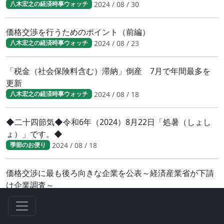
2024 / 08 / 30
八木宏之の経済時事ウォッチ
価格交渉を行うためのポイント（前編）
2024 / 08 / 23
八木宏之の経済時事ウォッチ
「税金（社会保険料含む）滞納」倒産 7月で年間最多を
更新
2024 / 08 / 18
八木宏之の経済時事ウォッチ
◆二十四節気◆令和6年（2024）8月22日「処暑（しょし
ょ）」です。◆
2024 / 08 / 18
季節のお便り
価格交渉に最も後ろ向きな企業を公表～経済産業省が下請
け企業調査～
2024 / 08 / 07
八木宏之の経済時事ウォッチ
◆二十四節気◆令和6年（2024）8月7日「立秋（りっしゅ