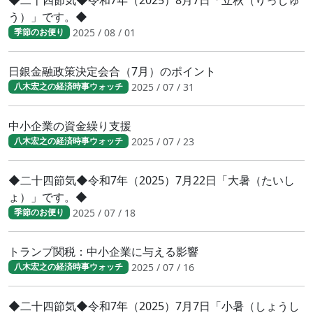
う）」です。◆
2025 / 08 / 01
季節のお便り
日銀金融政策決定会合（7月）のポイント
2025 / 07 / 31
八木宏之の経済時事ウォッチ
中小企業の資金繰り支援
2025 / 07 / 23
八木宏之の経済時事ウォッチ
◆二十四節気◆令和7年（2025）7月22日「大暑（たいし
ょ）」です。◆
2025 / 07 / 18
季節のお便り
トランプ関税：中小企業に与える影響
2025 / 07 / 16
八木宏之の経済時事ウォッチ
◆二十四節気◆令和7年（2025）7月7日「小暑（しょうし