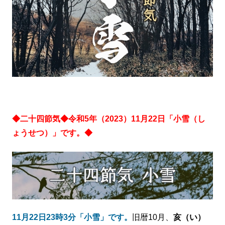
◆二十四節気◆令和5年（2023）11月22日「小雪（し
ょうせつ）」です。◆
11月22日23時3分「小雪」です。
旧暦10月、
亥（い）