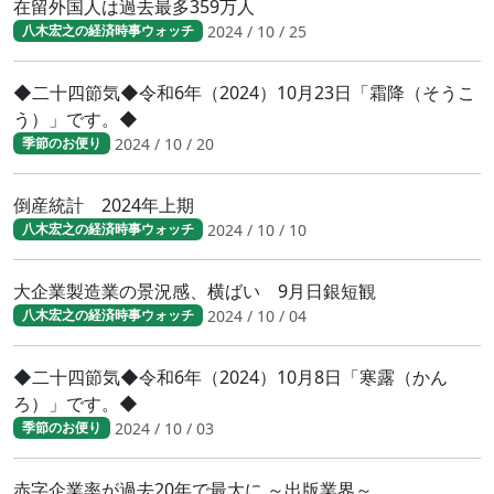
在留外国人は過去最多359万人
2024 / 10 / 25
八木宏之の経済時事ウォッチ
◆二十四節気◆令和6年（2024）10月23日「霜降（そうこ
う）」です。◆
2024 / 10 / 20
季節のお便り
倒産統計 2024年上期
2024 / 10 / 10
八木宏之の経済時事ウォッチ
大企業製造業の景況感、横ばい 9月日銀短観
2024 / 10 / 04
八木宏之の経済時事ウォッチ
◆二十四節気◆令和6年（2024）10月8日「寒露（かん
ろ）」です。◆
2024 / 10 / 03
季節のお便り
赤字企業率が過去20年で最大に ～出版業界～