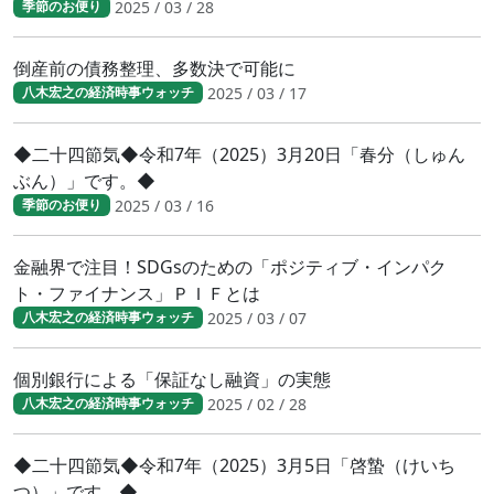
2025 / 03 / 28
季節のお便り
倒産前の債務整理、多数決で可能に
2025 / 03 / 17
八木宏之の経済時事ウォッチ
◆二十四節気◆令和7年（2025）3月20日「春分（しゅん
ぶん）」です。◆
2025 / 03 / 16
季節のお便り
金融界で注目！SDGsのための「ポジティブ・インパク
ト・ファイナンス」ＰＩＦとは
2025 / 03 / 07
八木宏之の経済時事ウォッチ
個別銀行による「保証なし融資」の実態
2025 / 02 / 28
八木宏之の経済時事ウォッチ
◆二十四節気◆令和7年（2025）3月5日「啓蟄（けいち
つ）」です。◆