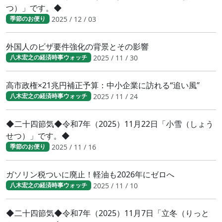
つ）」です。◆
2025 / 12 / 03
季節のお便り
外国人のビザ要件強化の背景とその影響
2025 / 11 / 30
八木宏之の経済時事ウォッチ
高市政権×21兆円補正予算：中小企業に訪れる“追い風”
2025 / 11 / 24
八木宏之の経済時事ウォッチ
◆二十四節気◆令和7年（2025）11月22日「小雪（しょう
せつ）」です。◆
2025 / 11 / 16
季節のお便り
ガソリン税ついに廃止！軽油も2026年にゼロへ
2025 / 11 / 10
八木宏之の経済時事ウォッチ
◆二十四節気◆令和7年（2025）11月7日「立冬（りっと