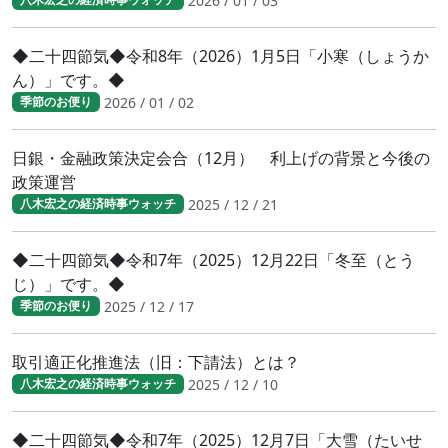
2026 / 01 / 03
◆二十四節気◆令和8年（2026）1月5日「小寒（しょうか
ん）」です。◆
2026 / 01 / 02
季節のお便り
日銀・金融政策決定会合（12月） 利上げの背景と今後の
政策運営
2025 / 12 / 21
八木宏之の経済時事ウォッチ
◆二十四節気◆令和7年（2025）12月22日「冬至（とう
じ）」です。◆
2025 / 12 / 17
季節のお便り
取引適正化推進法（旧：下請法）とは？
2025 / 12 / 10
八木宏之の経済時事ウォッチ
◆二十四節気◆令和7年（2025）12月7日「大雪（たいせ