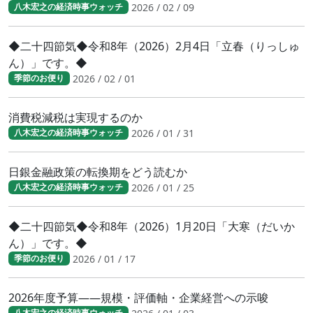
2026 / 02 / 09
八木宏之の経済時事ウォッチ
◆二十四節気◆令和8年（2026）2月4日「立春（りっしゅ
ん）」です。◆
2026 / 02 / 01
季節のお便り
消費税減税は実現するのか
2026 / 01 / 31
八木宏之の経済時事ウォッチ
日銀金融政策の転換期をどう読むか
2026 / 01 / 25
八木宏之の経済時事ウォッチ
◆二十四節気◆令和8年（2026）1月20日「大寒（だいか
ん）」です。◆
2026 / 01 / 17
季節のお便り
2026年度予算――規模・評価軸・企業経営への示唆
八木宏之の経済時事ウォッチ