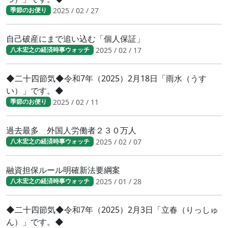
2025 / 02 / 27
季節のお便り
自己破産にまで追い込む「個人保証」
2025 / 02 / 17
八木宏之の経済時事ウォッチ
◆二十四節気◆令和7年（2025）2月18日「雨水（うす
い）」です。◆
2025 / 02 / 11
季節のお便り
過去最多 外国人労働者２３０万人
2025 / 02 / 07
八木宏之の経済時事ウォッチ
融資担保ルール明確新法要綱案
2025 / 01 / 28
八木宏之の経済時事ウォッチ
◆二十四節気◆令和7年（2025）2月3日「立春（りっしゅ
ん）」です。◆