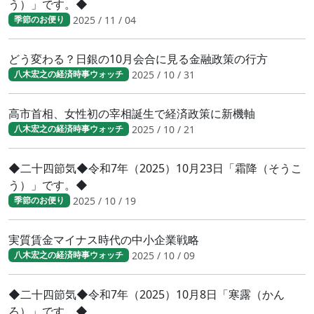
う）」です。◆
2025 / 11 / 04
季節のお便り
どう変わる？日銀の10月会合に見る金融政策の行方
2025 / 10 / 31
八木宏之の経済時事ウォッチ
高市首相、女性初の宰相誕生で経済政策に新機軸
2025 / 10 / 21
八木宏之の経済時事ウォッチ
◆二十四節気◆令和7年（2025）10月23日「霜降（そうこ
う）」です。◆
2025 / 10 / 19
季節のお便り
実質賃金マイナス時代の中小企業戦略
2025 / 10 / 09
八木宏之の経済時事ウォッチ
◆二十四節気◆令和7年（2025）10月8日「寒露（かん
ろ）」です。◆