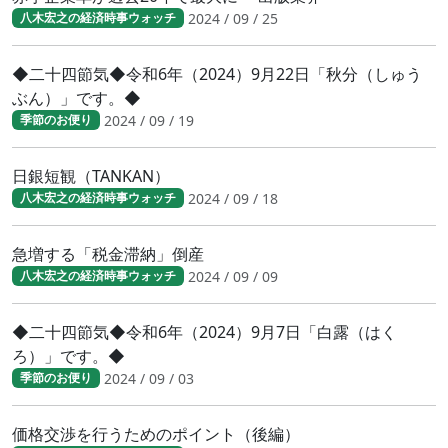
2024 / 09 / 25
八木宏之の経済時事ウォッチ
◆二十四節気◆令和6年（2024）9月22日「秋分（しゅう
ぶん）」です。◆
2024 / 09 / 19
季節のお便り
日銀短観（TANKAN）
2024 / 09 / 18
八木宏之の経済時事ウォッチ
急増する「税金滞納」倒産
2024 / 09 / 09
八木宏之の経済時事ウォッチ
◆二十四節気◆令和6年（2024）9月7日「白露（はく
ろ）」です。◆
2024 / 09 / 03
季節のお便り
価格交渉を行うためのポイント（後編）