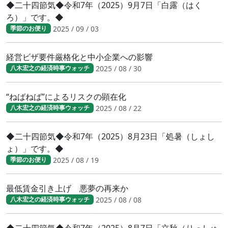
◆二十四節気◆令和7年（2025）9月7日「白露（はく
ろ）」です。◆
2025 / 09 / 03
季節のお便り
経営ビザ要件厳格化と中小企業への影響
2025 / 08 / 30
八木宏之の経済時事ウォッチ
“ねばねば”によるリスクの顕在化
2025 / 08 / 22
八木宏之の経済時事ウォッチ
◆二十四節気◆令和7年（2025）8月23日「処暑（しょし
ょ）」です。◆
2025 / 08 / 19
季節のお便り
最低賃金引き上げ 悪夢の再来か
2025 / 08 / 08
八木宏之の経済時事ウォッチ
◆二十四節気◆令和7年（2025）8月7日「立秋（りっしゅ