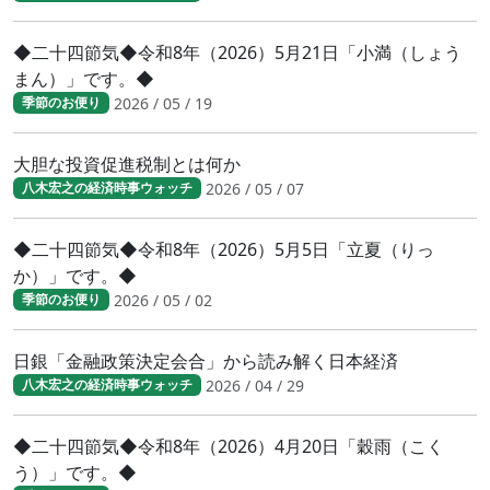
◆二十四節気◆令和8年（2026）5月21日「小満（しょう
まん）」です。◆
2026 / 05 / 19
季節のお便り
大胆な投資促進税制とは何か
2026 / 05 / 07
八木宏之の経済時事ウォッチ
◆二十四節気◆令和8年（2026）5月5日「立夏（りっ
か）」です。◆
2026 / 05 / 02
季節のお便り
日銀「金融政策決定会合」から読み解く日本経済
2026 / 04 / 29
八木宏之の経済時事ウォッチ
◆二十四節気◆令和8年（2026）4月20日「穀雨（こく
う）」です。◆