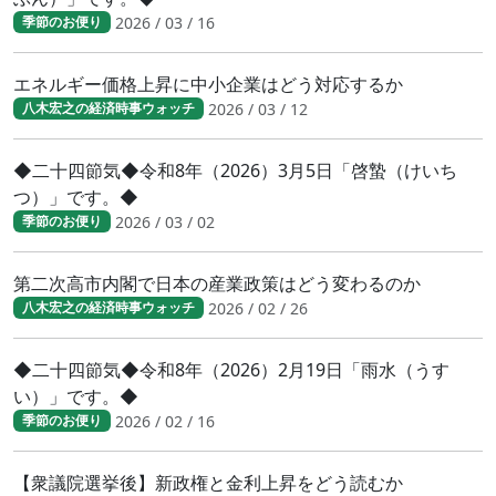
2026 / 03 / 16
季節のお便り
エネルギー価格上昇に中小企業はどう対応するか
2026 / 03 / 12
八木宏之の経済時事ウォッチ
◆二十四節気◆令和8年（2026）3月5日「啓蟄（けいち
つ）」です。◆
2026 / 03 / 02
季節のお便り
第二次高市内閣で日本の産業政策はどう変わるのか
2026 / 02 / 26
八木宏之の経済時事ウォッチ
◆二十四節気◆令和8年（2026）2月19日「雨水（うす
い）」です。◆
2026 / 02 / 16
季節のお便り
【衆議院選挙後】新政権と金利上昇をどう読むか