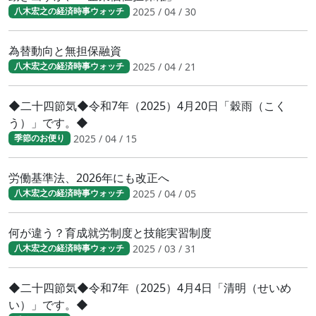
2025 / 04 / 30
八木宏之の経済時事ウォッチ
為替動向と無担保融資
2025 / 04 / 21
八木宏之の経済時事ウォッチ
◆二十四節気◆令和7年（2025）4月20日「穀雨（こく
う）」です。◆
2025 / 04 / 15
季節のお便り
労働基準法、2026年にも改正へ
2025 / 04 / 05
八木宏之の経済時事ウォッチ
何が違う？育成就労制度と技能実習制度
2025 / 03 / 31
八木宏之の経済時事ウォッチ
◆二十四節気◆令和7年（2025）4月4日「清明（せいめ
い）」です。◆