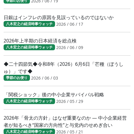
2026 / 06 / 19
季節のお便り
日銀はインフレの原因を見誤っているのではないか
2026 / 06 / 17
八木宏之の経済時事ウォッチ
2026年上半期の日本経済を総点検
2026 / 06 / 09
八木宏之の経済時事ウォッチ
◆二十四節気◆令和8年（2026）6月6日「芒種（ぼうし
ゅ）」です◆
2026 / 06 / 03
季節のお便り
「関税ショック」後の中小企業サバイバル戦略
2026 / 05 / 29
八木宏之の経済時事ウォッチ
2026年「骨太の方針」はなぜ重要なのか ― 中小企業経営
者が知るべき“国家の方向性”と与党内のせめぎ合い
2026 / 05 / 21
八木宏之の経済時事ウォッチ