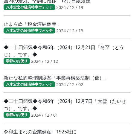
国内の景気、堅調に推移 12月日銀短観
2024 / 12 / 19
八木宏之の経済時事ウォッチ
止まらぬ「税金滞納倒産」
2024 / 12 / 13
八木宏之の経済時事ウォッチ
◆二十四節気◆令和6年（2024）12月21日「冬至（とう
じ）」です。◆
2024 / 12 / 12
季節のお便り
新たな私的整理制度案「事業再構築法制（仮）」
2024 / 12 / 02
八木宏之の経済時事ウォッチ
◆二十四節気◆令和6年（2024）12月7日「大雪（たいせ
つ）」です。◆
2024 / 12 / 01
季節のお便り
令和生まれの企業倒産 1925社に