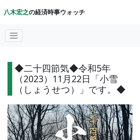
八木宏之
の経済時事ウォッチ
◆二十四節気◆令和5年
（2023）11月22日「小雪
（しょうせつ）」です。◆