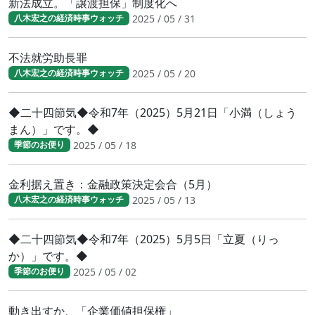
新法成立。「譲渡担保」制度化へ
2025 / 05 / 31
八木宏之の経済時事ウォッチ
不法就労助長罪
2025 / 05 / 20
八木宏之の経済時事ウォッチ
◆二十四節気◆令和7年（2025）5月21日「小満（しょう
まん）」です。◆
2025 / 05 / 18
季節のお便り
金利据え置き：金融政策決定会合（5月）
2025 / 05 / 13
八木宏之の経済時事ウォッチ
◆二十四節気◆令和7年（2025）5月5日「立夏（りっ
か）」です。◆
2025 / 05 / 02
季節のお便り
動き出すか、「企業価値担保権」