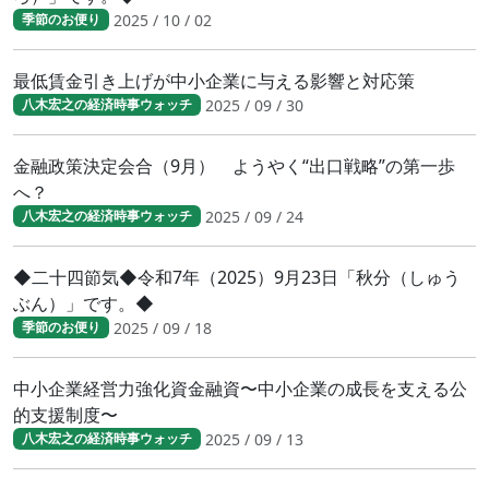
2025 / 10 / 02
季節のお便り
最低賃金引き上げが中小企業に与える影響と対応策
2025 / 09 / 30
八木宏之の経済時事ウォッチ
金融政策決定会合（9月） ようやく“出口戦略”の第一歩
へ？
2025 / 09 / 24
八木宏之の経済時事ウォッチ
◆二十四節気◆令和7年（2025）9月23日「秋分（しゅう
ぶん）」です。◆
2025 / 09 / 18
季節のお便り
中小企業経営力強化資金融資〜中小企業の成長を支える公
的支援制度〜
2025 / 09 / 13
八木宏之の経済時事ウォッチ