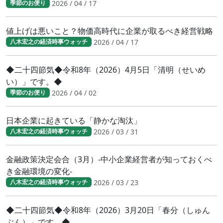
2026 / 04 / 17
季節のお便り
値上げは悪いこと？物価高時代に企業が取るべき経営戦略
2026 / 04 / 17
八木宏之の経済時事ウォッチ
◆二十四節気◆令和8年（2026）4月5日「清明（せいめ
い）」です。◆
2026 / 04 / 02
季節のお便り
日本企業に起きている「静かな淘汰」
2026 / 03 / 31
八木宏之の経済時事ウォッチ
金融政策決定会合（3月）-中小企業経営者が知っておくべ
き金融環境の変化-
2026 / 03 / 23
八木宏之の経済時事ウォッチ
◆二十四節気◆令和8年（2026）3月20日「春分（しゅん
ぶん）」です。◆