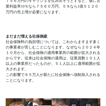
７５６万円のキャッシュを生み出そうとすると、仮に営
業利益率
10
％なら７５６０万円、５％なら
1
億５１２０
万円の売上増が必要になります。
まだまだ増える社保倒産
社会保険料の負担増については、これからますます多く
の事業者が苦しむことになります。なぜなら２０２４年
１０月から、社会保険の適用事業所の範囲が拡大される
からです。従来は社会保険の適用は、従業員数１０１人
以上の事業所だったものが、５１人以上に適用範囲が拡
大されます。
この影響で６５万人が新たに社会保険へ強制加入される
ことになります。