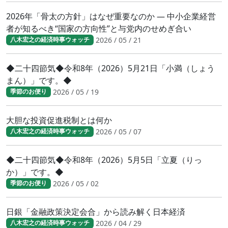
2026年「骨太の方針」はなぜ重要なのか ― 中小企業経営
者が知るべき“国家の方向性”と与党内のせめぎ合い
2026 / 05 / 21
八木宏之の経済時事ウォッチ
◆二十四節気◆令和8年（2026）5月21日「小満（しょう
まん）」です。◆
2026 / 05 / 19
季節のお便り
大胆な投資促進税制とは何か
2026 / 05 / 07
八木宏之の経済時事ウォッチ
◆二十四節気◆令和8年（2026）5月5日「立夏（りっ
か）」です。◆
2026 / 05 / 02
季節のお便り
日銀「金融政策決定会合」から読み解く日本経済
2026 / 04 / 29
八木宏之の経済時事ウォッチ