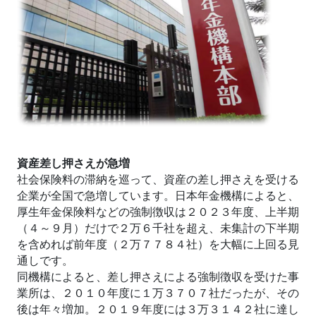
資産差し押さえが急増
社会保険料の滞納を巡って、資産の差し押さえを受ける
企業が全国で急増しています。日本年金機構によると、
厚生年金保険料などの強制徴収は２０２３年度、上半期
（４～９月）だけで２万６千社を超え、未集計の下半期
を含めれば前年度（２万７７８４社）を大幅に上回る見
通しです。
同機構によると、差し押さえによる強制徴収を受けた事
業所は、２０１０年度に１万３７０７社だったが、その
後は年々増加。２０１９年度には３万３１４２社に達し