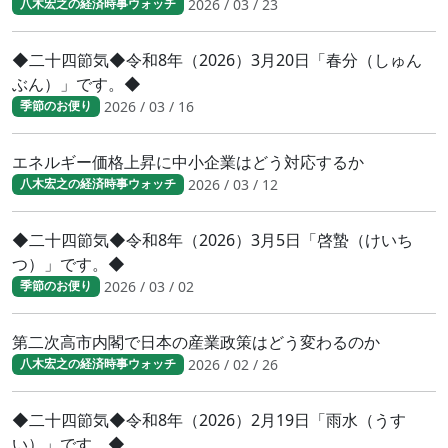
2026 / 03 / 23
八木宏之の経済時事ウォッチ
◆二十四節気◆令和8年（2026）3月20日「春分（しゅん
ぶん）」です。◆
2026 / 03 / 16
季節のお便り
エネルギー価格上昇に中小企業はどう対応するか
2026 / 03 / 12
八木宏之の経済時事ウォッチ
◆二十四節気◆令和8年（2026）3月5日「啓蟄（けいち
つ）」です。◆
2026 / 03 / 02
季節のお便り
第二次高市内閣で日本の産業政策はどう変わるのか
2026 / 02 / 26
八木宏之の経済時事ウォッチ
◆二十四節気◆令和8年（2026）2月19日「雨水（うす
い）」です。◆