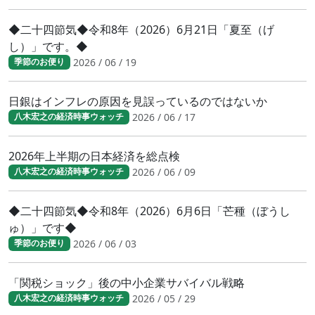
◆二十四節気◆令和8年（2026）6月21日「夏至（げ
し）」です。◆
2026 / 06 / 19
季節のお便り
日銀はインフレの原因を見誤っているのではないか
2026 / 06 / 17
八木宏之の経済時事ウォッチ
2026年上半期の日本経済を総点検
2026 / 06 / 09
八木宏之の経済時事ウォッチ
◆二十四節気◆令和8年（2026）6月6日「芒種（ぼうし
ゅ）」です◆
2026 / 06 / 03
季節のお便り
「関税ショック」後の中小企業サバイバル戦略
2026 / 05 / 29
八木宏之の経済時事ウォッチ