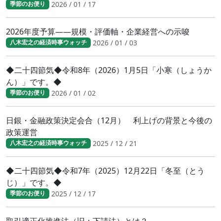
2026 / 01 / 17
季節のお便り
2026年度予算――規模・評価軸・企業経営への示唆
2026 / 01 / 03
八木宏之の経済時事ウォッチ
◆二十四節気◆令和8年（2026）1月5日「小寒（しょうか
ん）」です。◆
2026 / 01 / 02
季節のお便り
日銀・金融政策決定会合（12月） 利上げの背景と今後の
政策運営
2025 / 12 / 21
八木宏之の経済時事ウォッチ
◆二十四節気◆令和7年（2025）12月22日「冬至（とう
じ）」です。◆
2025 / 12 / 17
季節のお便り
取引適正化推進法（旧：下請法）とは？