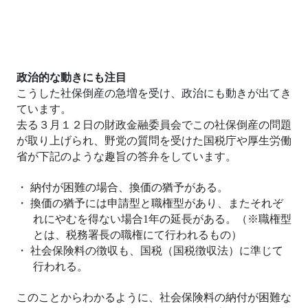
政治的な動きにも注目
こうした社保倒産の急増を受け、政治にも動きが出てき
ています。
去る３月１２日の財政金融委員会でこの社保倒産の問題
が取り上げられ、野党の質問を受けた国税庁や厚生労働
省が下記のような趣旨の答弁をしています。
・
納付が困難の場合、換価の猶予がある。
・
換価の猶予には申請型と職権型があり、またそれぞ
れにやむを得ない場合
1
年の延長がある。（※職権型
とは、税務署長の職権にて行われるもの）
・
社会保険料の徴収も、国税（国税徴収法）に準じて
行われる。
このことからわかるように、社会保険料の納付が困難な