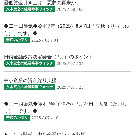
最低賃金引き上げ 悪夢の再来か
2025 / 08 / 08
八木宏之の経済時事ウォッチ
◆二十四節気◆令和7年（2025）8月7日「立秋（りっしゅ
う）」です。◆
2025 / 08 / 01
季節のお便り
日銀金融政策決定会合（7月）のポイント
2025 / 07 / 31
八木宏之の経済時事ウォッチ
中小企業の資金繰り支援
2025 / 07 / 23
八木宏之の経済時事ウォッチ
◆二十四節気◆令和7年（2025）7月22日「大暑（たいし
ょ）」です。◆
2025 / 07 / 18
季節のお便り
トランプ関税：中小企業に与える影響