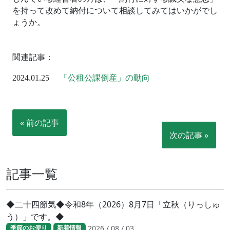
を持って改めて納付について相談してみてはいかがでし
ょうか。
関連記事：
「公租公課倒産」の動向
2024.01.25
« 前の記事
次の記事 »
記事一覧
◆二十四節気◆令和8年（2026）8月7日「立秋（りっしゅ
う）」です。◆
2026 / 08 / 03
季節のお便り
新着情報