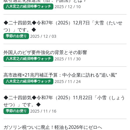
2025 / 12 / 10
八木宏之の経済時事ウォッチ
◆二十四節気◆令和7年（2025）12月7日「大雪（たいせ
つ）」です。◆
2025 / 12 / 03
季節のお便り
外国人のビザ要件強化の背景とその影響
2025 / 11 / 30
八木宏之の経済時事ウォッチ
高市政権×21兆円補正予算：中小企業に訪れる“追い風”
2025 / 11 / 24
八木宏之の経済時事ウォッチ
◆二十四節気◆令和7年（2025）11月22日「小雪（しょう
せつ）」です。◆
2025 / 11 / 16
季節のお便り
ガソリン税ついに廃止！軽油も2026年にゼロへ