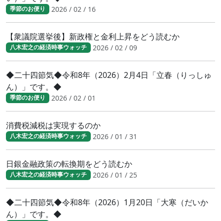
2026 / 02 / 16
季節のお便り
【衆議院選挙後】新政権と金利上昇をどう読むか
2026 / 02 / 09
八木宏之の経済時事ウォッチ
◆二十四節気◆令和8年（2026）2月4日「立春（りっしゅ
ん）」です。◆
2026 / 02 / 01
季節のお便り
消費税減税は実現するのか
2026 / 01 / 31
八木宏之の経済時事ウォッチ
日銀金融政策の転換期をどう読むか
2026 / 01 / 25
八木宏之の経済時事ウォッチ
◆二十四節気◆令和8年（2026）1月20日「大寒（だいか
ん）」です。◆