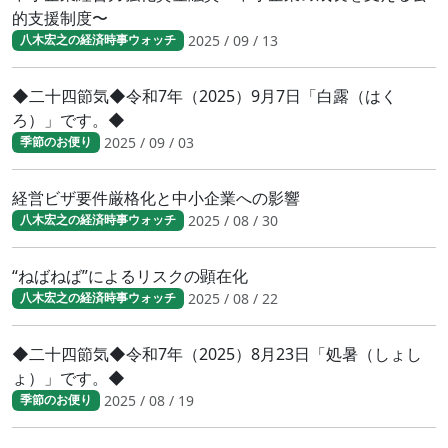
的支援制度〜
2025 / 09 / 13
八木宏之の経済時事ウォッチ
◆二十四節気◆令和7年（2025）9月7日「白露（はく
ろ）」です。◆
2025 / 09 / 03
季節のお便り
経営ビザ要件厳格化と中小企業への影響
2025 / 08 / 30
八木宏之の経済時事ウォッチ
“ねばねば”によるリスクの顕在化
2025 / 08 / 22
八木宏之の経済時事ウォッチ
◆二十四節気◆令和7年（2025）8月23日「処暑（しょし
ょ）」です。◆
2025 / 08 / 19
季節のお便り