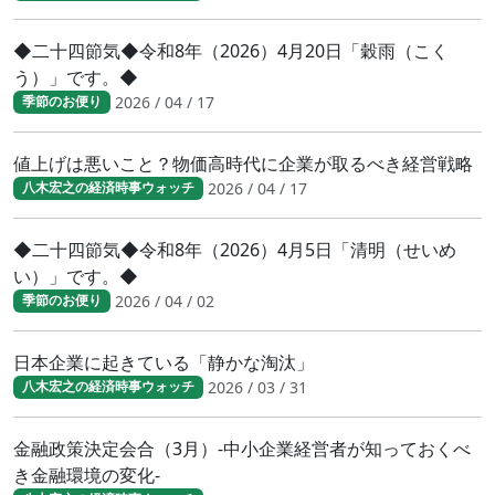
◆二十四節気◆令和8年（2026）4月20日「穀雨（こく
う）」です。◆
2026 / 04 / 17
季節のお便り
値上げは悪いこと？物価高時代に企業が取るべき経営戦略
2026 / 04 / 17
八木宏之の経済時事ウォッチ
◆二十四節気◆令和8年（2026）4月5日「清明（せいめ
い）」です。◆
2026 / 04 / 02
季節のお便り
日本企業に起きている「静かな淘汰」
2026 / 03 / 31
八木宏之の経済時事ウォッチ
金融政策決定会合（3月）-中小企業経営者が知っておくべ
き金融環境の変化-