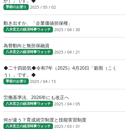
か）」です。◆
2025 / 05 / 02
季節のお便り
動き出すか、「企業価値担保権」
2025 / 04 / 30
八木宏之の経済時事ウォッチ
為替動向と無担保融資
2025 / 04 / 21
八木宏之の経済時事ウォッチ
◆二十四節気◆令和7年（2025）4月20日「穀雨（こく
う）」です。◆
2025 / 04 / 15
季節のお便り
労働基準法、2026年にも改正へ
2025 / 04 / 05
八木宏之の経済時事ウォッチ
何が違う？育成就労制度と技能実習制度
2025 / 03 / 31
八木宏之の経済時事ウォッチ