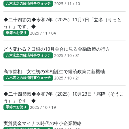
2025 / 11 / 10
八木宏之の経済時事ウォッチ
◆二十四節気◆令和7年（2025）11月7日「立冬（りっと
う）」です。◆
2025 / 11 / 04
季節のお便り
どう変わる？日銀の10月会合に見る金融政策の行方
2025 / 10 / 31
八木宏之の経済時事ウォッチ
高市首相、女性初の宰相誕生で経済政策に新機軸
2025 / 10 / 21
八木宏之の経済時事ウォッチ
◆二十四節気◆令和7年（2025）10月23日「霜降（そうこ
う）」です。◆
2025 / 10 / 19
季節のお便り
実質賃金マイナス時代の中小企業戦略