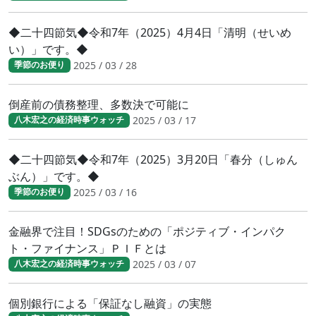
◆二十四節気◆令和7年（2025）4月4日「清明（せいめ
い）」です。◆
2025 / 03 / 28
季節のお便り
倒産前の債務整理、多数決で可能に
2025 / 03 / 17
八木宏之の経済時事ウォッチ
◆二十四節気◆令和7年（2025）3月20日「春分（しゅん
ぶん）」です。◆
2025 / 03 / 16
季節のお便り
金融界で注目！SDGsのための「ポジティブ・インパク
ト・ファイナンス」ＰＩＦとは
2025 / 03 / 07
八木宏之の経済時事ウォッチ
個別銀行による「保証なし融資」の実態