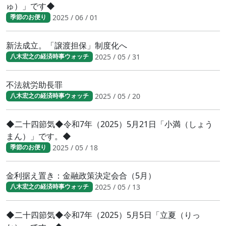
ゅ）」です◆
2025 / 06 / 01
季節のお便り
新法成立。「譲渡担保」制度化へ
2025 / 05 / 31
八木宏之の経済時事ウォッチ
不法就労助長罪
2025 / 05 / 20
八木宏之の経済時事ウォッチ
◆二十四節気◆令和7年（2025）5月21日「小満（しょう
まん）」です。◆
2025 / 05 / 18
季節のお便り
金利据え置き：金融政策決定会合（5月）
2025 / 05 / 13
八木宏之の経済時事ウォッチ
◆二十四節気◆令和7年（2025）5月5日「立夏（りっ