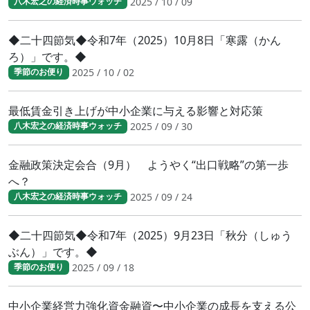
2025 / 10 / 09
八木宏之の経済時事ウォッチ
◆二十四節気◆令和7年（2025）10月8日「寒露（かん
ろ）」です。◆
2025 / 10 / 02
季節のお便り
最低賃金引き上げが中小企業に与える影響と対応策
2025 / 09 / 30
八木宏之の経済時事ウォッチ
金融政策決定会合（9月） ようやく“出口戦略”の第一歩
へ？
2025 / 09 / 24
八木宏之の経済時事ウォッチ
◆二十四節気◆令和7年（2025）9月23日「秋分（しゅう
ぶん）」です。◆
2025 / 09 / 18
季節のお便り
中小企業経営力強化資金融資〜中小企業の成長を支える公