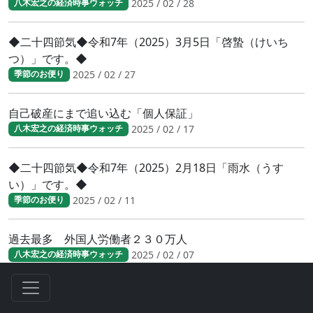
2025 / 02 / 28
八木宏之の経済時事ウォッチ
◆二十四節気◆令和7年（2025）3月5日「啓蟄（けいち
つ）」です。◆
2025 / 02 / 27
季節のお便り
自己破産にまで追い込む「個人保証」
2025 / 02 / 17
八木宏之の経済時事ウォッチ
◆二十四節気◆令和7年（2025）2月18日「雨水（うす
い）」です。◆
2025 / 02 / 11
季節のお便り
過去最多 外国人労働者２３０万人
2025 / 02 / 07
八木宏之の経済時事ウォッチ
融資担保ルール明確新法要綱案
2025 / 01 / 28
八木宏之の経済時事ウォッチ