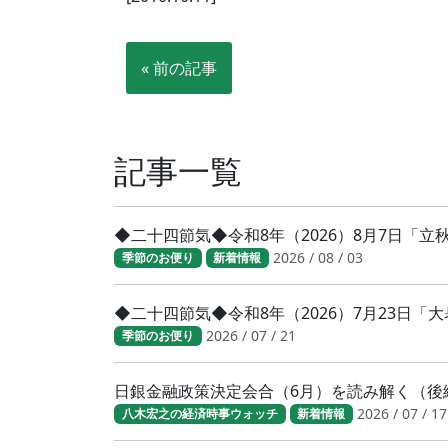
« 前の記事
記事一覧
◆二十四節気◆令和8年（2026）8月7日「
2026 / 08 / 03
季節のお便り
新着情報
◆二十四節気◆令和8年（2026）7月23日
2026 / 07 / 21
季節のお便り
日銀金融政策決定会合（6月）を読み解く（後
2026 / 07 / 17
八木宏之の経済時事ウォッチ
新着情報