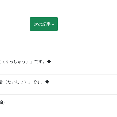
次の記事 »
立秋（りっしゅう）」です。◆
「大暑（たいしょ）」です。◆
編）