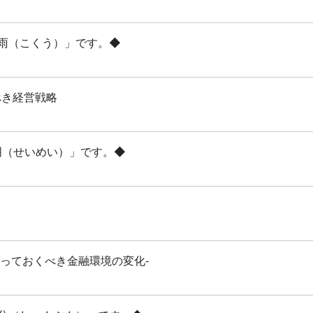
穀雨（こくう）」です。◆
べき経営戦略
清明（せいめい）」です。◆
知っておくべき金融環境の変化-