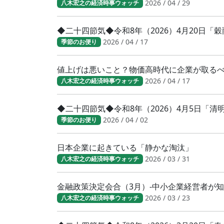
2026 / 04 / 29
八木宏之の経済時事ウォッチ
◆二十四節気◆令和8年（2026）4月20日「
2026 / 04 / 17
季節のお便り
値上げは悪いこと？物価高時代に企業が取る
2026 / 04 / 17
八木宏之の経済時事ウォッチ
◆二十四節気◆令和8年（2026）4月5日「
2026 / 04 / 02
季節のお便り
日本企業に起きている「静かな淘汰」
2026 / 03 / 31
八木宏之の経済時事ウォッチ
金融政策決定会合（3月）-中小企業経営者が
2026 / 03 / 23
八木宏之の経済時事ウォッチ