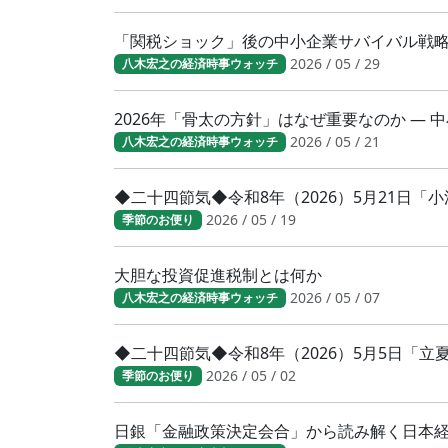
「関税ショック」後の中小企業サバイバル戦
2026 / 05 / 29
八木宏之の経済時事ウォッチ
2026年「骨太の方針」はなぜ重要なのか ―
2026 / 05 / 21
八木宏之の経済時事ウォッチ
◆二十四節気◆令和8年（2026）5月21日
2026 / 05 / 19
季節のお便り
大胆な投資促進税制とは何か
2026 / 05 / 07
八木宏之の経済時事ウォッチ
◆二十四節気◆令和8年（2026）5月5日「
2026 / 05 / 02
季節のお便り
日銀「金融政策決定会合」から読み解く日本