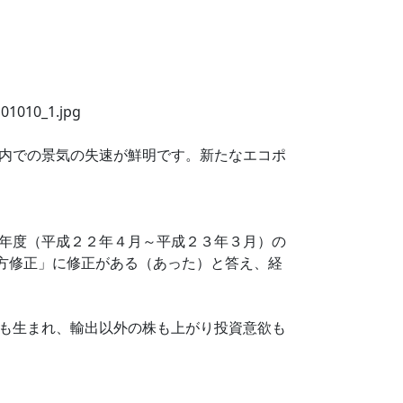
内での景気の失速が鮮明です。新たなエコポ
年度（平成２２年４月～平成２３年３月）の
下方修正」に修正がある（あった）と答え、経
も生まれ、輸出以外の株も上がり投資意欲も