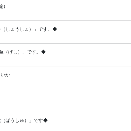
編）
小暑（しょうしょ）」です。◆
夏至（げし）」です。◆
ないか
芒種（ぼうしゅ）」です◆