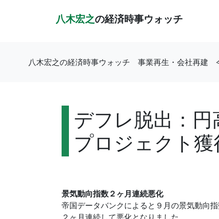
八木宏之
の経済時事ウォッチ
八木宏之の経済時事ウォッチ
事業再生・会社再建
デフレ脱出：円
プロジェクト獲
景気動向指数２ヶ月連続悪化
帝国データバンクによると９月の景気動向指数
２ヶ月連続して悪化となりました。