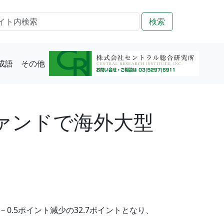
検索
成語
その他
ァンドで海外大型
.5ポイント減少の32.7ポイントとなり、