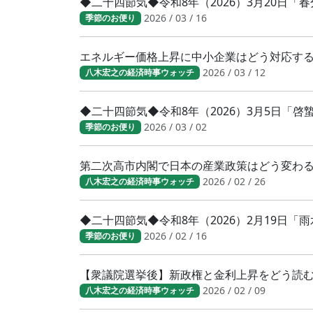
◆二十四節気◆令和8年（2026）3月20日
2026 / 03 / 16
季節のお便り
エネルギー価格上昇に中小企業はどう対応す
2026 / 03 / 12
八木宏之の経済時事ウォッチ
◆二十四節気◆令和8年（2026）3月5日「
2026 / 03 / 02
季節のお便り
第二次高市内閣で日本の産業政策はどう変わ
2026 / 02 / 26
八木宏之の経済時事ウォッチ
◆二十四節気◆令和8年（2026）2月19日「
2026 / 02 / 16
季節のお便り
【衆議院選挙後】新政権と金利上昇をどう読
2026 / 02 / 09
八木宏之の経済時事ウォッチ