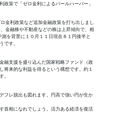
利政策で「ゼロ金利によるパールハーバー」
ゼロ金利政策など追加金融政策を打ち出しまし
後、金融株や不動産などの株は上昇傾向で、相
和予測を背景に１０月１１日現在８１円後半と
うです。
金融支援を盛り込んだ国家戦略ファンド（政
し将来的な利益を得るという構想です。約１
す。
デフレ脱出も図れます。円高で強い円が生か
す首相になれでしょう。活力ある経済を復活