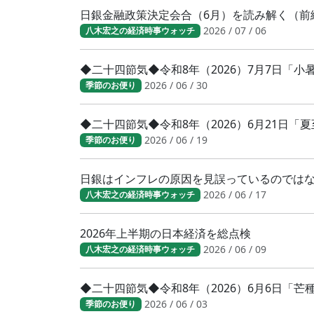
日銀金融政策決定会合（6月）を読み解く（前
2026 / 07 / 06
八木宏之の経済時事ウォッチ
◆二十四節気◆令和8年（2026）7月7日「
2026 / 06 / 30
季節のお便り
◆二十四節気◆令和8年（2026）6月21日「
2026 / 06 / 19
季節のお便り
日銀はインフレの原因を見誤っているのでは
2026 / 06 / 17
八木宏之の経済時事ウォッチ
2026年上半期の日本経済を総点検
2026 / 06 / 09
八木宏之の経済時事ウォッチ
◆二十四節気◆令和8年（2026）6月6日「
2026 / 06 / 03
季節のお便り