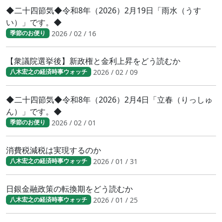
◆二十四節気◆令和8年（2026）2月19日「雨水（うす
い）」です。◆
2026 / 02 / 16
季節のお便り
【衆議院選挙後】新政権と金利上昇をどう読むか
2026 / 02 / 09
八木宏之の経済時事ウォッチ
◆二十四節気◆令和8年（2026）2月4日「立春（りっしゅ
ん）」です。◆
2026 / 02 / 01
季節のお便り
消費税減税は実現するのか
2026 / 01 / 31
八木宏之の経済時事ウォッチ
日銀金融政策の転換期をどう読むか
2026 / 01 / 25
八木宏之の経済時事ウォッチ