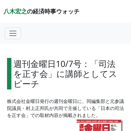
八木宏之
の経済時事ウォッチ
週刊金曜日10/7号：「司法
を正す会」に講師としてス
ピーチ
株式会社金曜日発行の週刊金曜日に、同編集部と元参議
院議員・村上正邦氏が共同で主催している「日本の司法
を正す会」での取材内容が掲載されました。