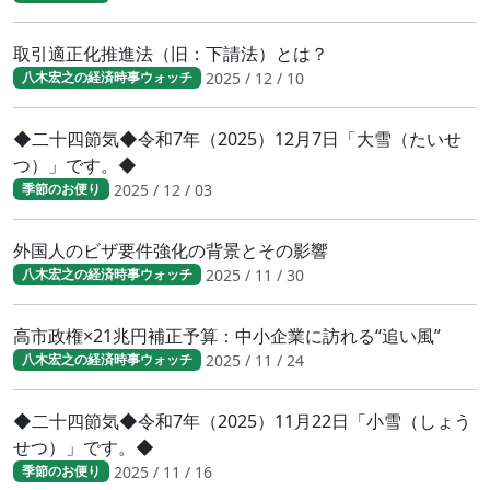
取引適正化推進法（旧：下請法）とは？
2025 / 12 / 10
八木宏之の経済時事ウォッチ
◆二十四節気◆令和7年（2025）12月7日「大雪（たいせ
つ）」です。◆
2025 / 12 / 03
季節のお便り
外国人のビザ要件強化の背景とその影響
2025 / 11 / 30
八木宏之の経済時事ウォッチ
高市政権×21兆円補正予算：中小企業に訪れる“追い風”
2025 / 11 / 24
八木宏之の経済時事ウォッチ
◆二十四節気◆令和7年（2025）11月22日「小雪（しょう
せつ）」です。◆
2025 / 11 / 16
季節のお便り