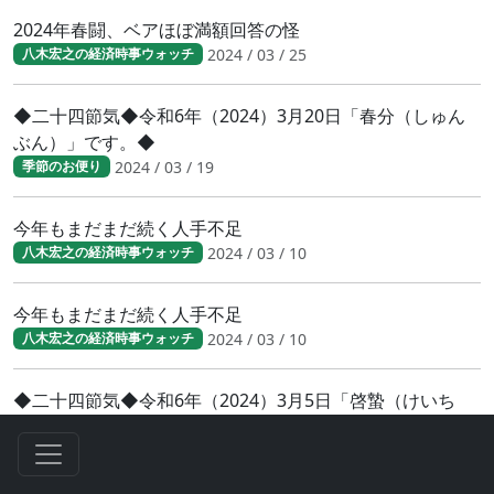
2024年春闘、ベアほぼ満額回答の怪
2024 / 03 / 25
八木宏之の経済時事ウォッチ
◆二十四節気◆令和6年（2024）3月20日「春分（しゅん
ぶん）」です。◆
2024 / 03 / 19
季節のお便り
今年もまだまだ続く人手不足
2024 / 03 / 10
八木宏之の経済時事ウォッチ
今年もまだまだ続く人手不足
2024 / 03 / 10
八木宏之の経済時事ウォッチ
◆二十四節気◆令和6年（2024）3月5日「啓蟄（けいち
つ）」です。◆
2024 / 03 / 02
季節のお便り