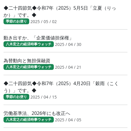
◆二十四節気◆令和7年（2025）5月5日「立夏（りっ
か）」です。◆
2025 / 05 / 02
季節のお便り
動き出すか、「企業価値担保権」
2025 / 04 / 30
八木宏之の経済時事ウォッチ
為替動向と無担保融資
2025 / 04 / 21
八木宏之の経済時事ウォッチ
◆二十四節気◆令和7年（2025）4月20日「穀雨（こく
う）」です。◆
2025 / 04 / 15
季節のお便り
労働基準法、2026年にも改正へ
2025 / 04 / 05
八木宏之の経済時事ウォッチ