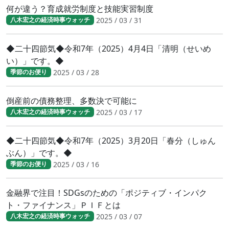
何が違う？育成就労制度と技能実習制度
2025 / 03 / 31
八木宏之の経済時事ウォッチ
◆二十四節気◆令和7年（2025）4月4日「清明（せいめ
い）」です。◆
2025 / 03 / 28
季節のお便り
倒産前の債務整理、多数決で可能に
2025 / 03 / 17
八木宏之の経済時事ウォッチ
◆二十四節気◆令和7年（2025）3月20日「春分（しゅん
ぶん）」です。◆
2025 / 03 / 16
季節のお便り
金融界で注目！SDGsのための「ポジティブ・インパク
ト・ファイナンス」ＰＩＦとは
2025 / 03 / 07
八木宏之の経済時事ウォッチ