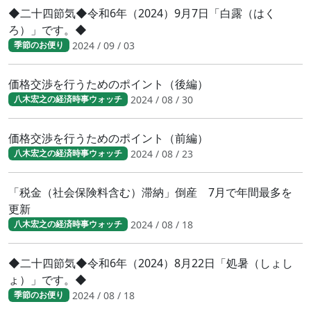
◆二十四節気◆令和6年（2024）9月7日「白露（はく
ろ）」です。◆
2024 / 09 / 03
季節のお便り
価格交渉を行うためのポイント（後編）
2024 / 08 / 30
八木宏之の経済時事ウォッチ
価格交渉を行うためのポイント（前編）
2024 / 08 / 23
八木宏之の経済時事ウォッチ
「税金（社会保険料含む）滞納」倒産 7月で年間最多を
更新
2024 / 08 / 18
八木宏之の経済時事ウォッチ
◆二十四節気◆令和6年（2024）8月22日「処暑（しょし
ょ）」です。◆
2024 / 08 / 18
季節のお便り