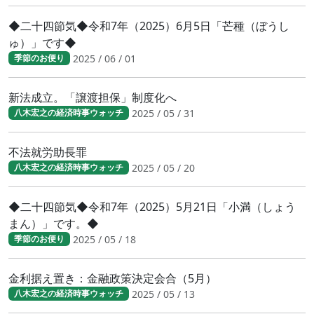
◆二十四節気◆令和7年（2025）6月5日「芒種（ぼうし
ゅ）」です◆
2025 / 06 / 01
季節のお便り
新法成立。「譲渡担保」制度化へ
2025 / 05 / 31
八木宏之の経済時事ウォッチ
不法就労助長罪
2025 / 05 / 20
八木宏之の経済時事ウォッチ
◆二十四節気◆令和7年（2025）5月21日「小満（しょう
まん）」です。◆
2025 / 05 / 18
季節のお便り
金利据え置き：金融政策決定会合（5月）
2025 / 05 / 13
八木宏之の経済時事ウォッチ