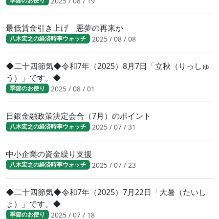
2025 / 08 / 19
季節のお便り
最低賃金引き上げ 悪夢の再来か
2025 / 08 / 08
八木宏之の経済時事ウォッチ
◆二十四節気◆令和7年（2025）8月7日「立秋（りっしゅ
う）」です。◆
2025 / 08 / 01
季節のお便り
日銀金融政策決定会合（7月）のポイント
2025 / 07 / 31
八木宏之の経済時事ウォッチ
中小企業の資金繰り支援
2025 / 07 / 23
八木宏之の経済時事ウォッチ
◆二十四節気◆令和7年（2025）7月22日「大暑（たいし
ょ）」です。◆
2025 / 07 / 18
季節のお便り