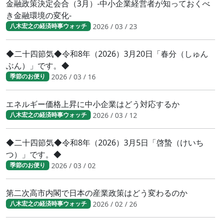
金融政策決定会合（3月）-中小企業経営者が知っておくべ
き金融環境の変化-
2026 / 03 / 23
八木宏之の経済時事ウォッチ
◆二十四節気◆令和8年（2026）3月20日「春分（しゅん
ぶん）」です。◆
2026 / 03 / 16
季節のお便り
エネルギー価格上昇に中小企業はどう対応するか
2026 / 03 / 12
八木宏之の経済時事ウォッチ
◆二十四節気◆令和8年（2026）3月5日「啓蟄（けいち
つ）」です。◆
2026 / 03 / 02
季節のお便り
第二次高市内閣で日本の産業政策はどう変わるのか
2026 / 02 / 26
八木宏之の経済時事ウォッチ