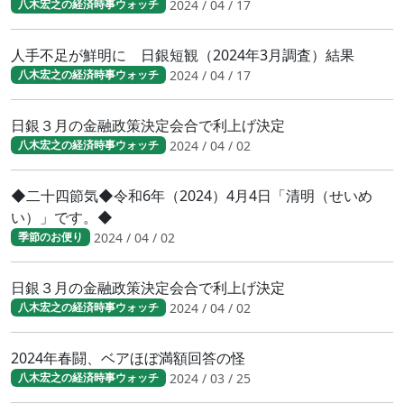
2024 / 04 / 17
八木宏之の経済時事ウォッチ
人手不足が鮮明に 日銀短観（2024年3月調査）結果
2024 / 04 / 17
八木宏之の経済時事ウォッチ
日銀３月の金融政策決定会合で利上げ決定
2024 / 04 / 02
八木宏之の経済時事ウォッチ
◆二十四節気◆令和6年（2024）4月4日「清明（せいめ
い）」です。◆
2024 / 04 / 02
季節のお便り
日銀３月の金融政策決定会合で利上げ決定
2024 / 04 / 02
八木宏之の経済時事ウォッチ
2024年春闘、ベアほぼ満額回答の怪
2024 / 03 / 25
八木宏之の経済時事ウォッチ