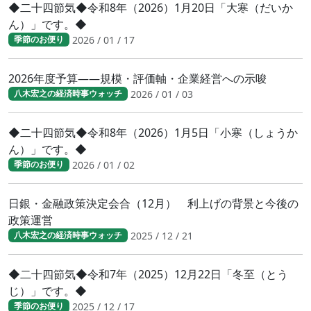
◆二十四節気◆令和8年（2026）1月20日「大寒（だいか
ん）」です。◆
2026 / 01 / 17
季節のお便り
2026年度予算――規模・評価軸・企業経営への示唆
2026 / 01 / 03
八木宏之の経済時事ウォッチ
◆二十四節気◆令和8年（2026）1月5日「小寒（しょうか
ん）」です。◆
2026 / 01 / 02
季節のお便り
日銀・金融政策決定会合（12月） 利上げの背景と今後の
政策運営
2025 / 12 / 21
八木宏之の経済時事ウォッチ
◆二十四節気◆令和7年（2025）12月22日「冬至（とう
じ）」です。◆
2025 / 12 / 17
季節のお便り