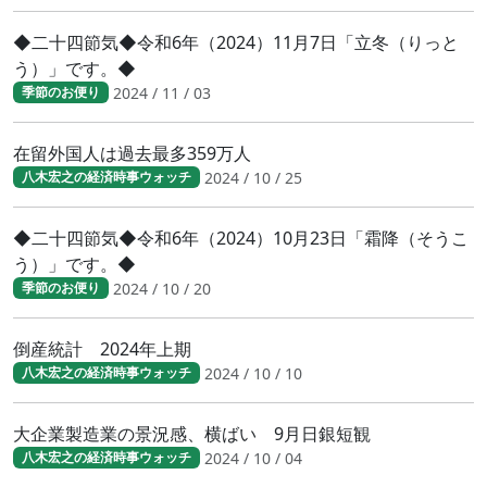
◆二十四節気◆令和6年（2024）11月7日「立冬（りっと
う）」です。◆
2024 / 11 / 03
季節のお便り
在留外国人は過去最多359万人
2024 / 10 / 25
八木宏之の経済時事ウォッチ
◆二十四節気◆令和6年（2024）10月23日「霜降（そうこ
う）」です。◆
2024 / 10 / 20
季節のお便り
倒産統計 2024年上期
2024 / 10 / 10
八木宏之の経済時事ウォッチ
大企業製造業の景況感、横ばい 9月日銀短観
2024 / 10 / 04
八木宏之の経済時事ウォッチ