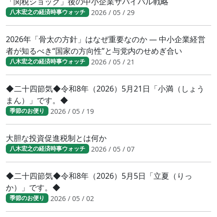
「関税ショック」後の中小企業サバイバル戦略
2026 / 05 / 29
八木宏之の経済時事ウォッチ
2026年「骨太の方針」はなぜ重要なのか ― 中小企業経営
者が知るべき“国家の方向性”と与党内のせめぎ合い
2026 / 05 / 21
八木宏之の経済時事ウォッチ
◆二十四節気◆令和8年（2026）5月21日「小満（しょう
まん）」です。◆
2026 / 05 / 19
季節のお便り
大胆な投資促進税制とは何か
2026 / 05 / 07
八木宏之の経済時事ウォッチ
◆二十四節気◆令和8年（2026）5月5日「立夏（りっ
か）」です。◆
2026 / 05 / 02
季節のお便り