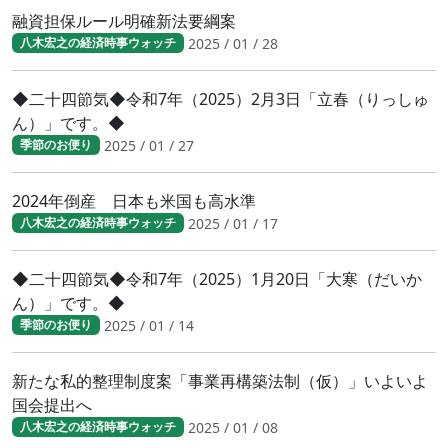
融資担保ルール明確新法要綱案
2025 / 01 / 28
八木宏之の経済時事ウォッチ
◆二十四節気◆令和7年（2025）2月3日「立春（りっしゅ
ん）」です。◆
2025 / 01 / 27
季節のお便り
2024年倒産 日本も米国も高水準
2025 / 01 / 17
八木宏之の経済時事ウォッチ
◆二十四節気◆令和7年（2025）1月20日「大寒（だいか
ん）」です。◆
2025 / 01 / 14
季節のお便り
新たな私的整理制度案「事業再構築法制（仮）」いよいよ
国会提出へ
2025 / 01 / 08
八木宏之の経済時事ウォッチ