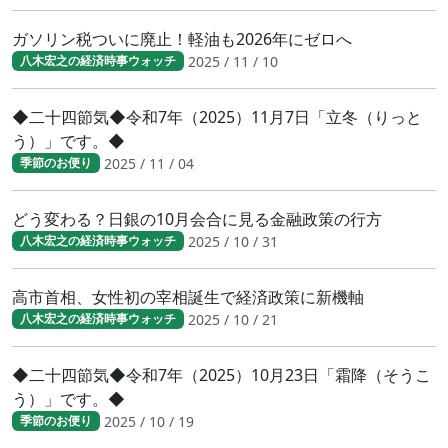
ガソリン税ついに廃止！軽油も2026年にゼロへ
2025 / 11 / 10
八木宏之の経済時事ウォッチ
◆二十四節気◆令和7年（2025）11月7日「立冬（りっと
う）」です。◆
2025 / 11 / 04
季節のお便り
どう変わる？日銀の10月会合に見る金融政策の行方
2025 / 10 / 31
八木宏之の経済時事ウォッチ
高市首相、女性初の宰相誕生で経済政策に新機軸
2025 / 10 / 21
八木宏之の経済時事ウォッチ
◆二十四節気◆令和7年（2025）10月23日「霜降（そうこ
う）」です。◆
2025 / 10 / 19
季節のお便り