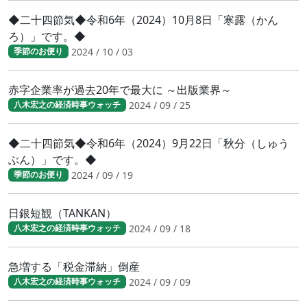
◆二十四節気◆令和6年（2024）10月8日「寒露（かん
ろ）」です。◆
2024 / 10 / 03
季節のお便り
赤字企業率が過去20年で最大に ～出版業界～
2024 / 09 / 25
八木宏之の経済時事ウォッチ
◆二十四節気◆令和6年（2024）9月22日「秋分（しゅう
ぶん）」です。◆
2024 / 09 / 19
季節のお便り
日銀短観（TANKAN）
2024 / 09 / 18
八木宏之の経済時事ウォッチ
急増する「税金滞納」倒産
2024 / 09 / 09
八木宏之の経済時事ウォッチ