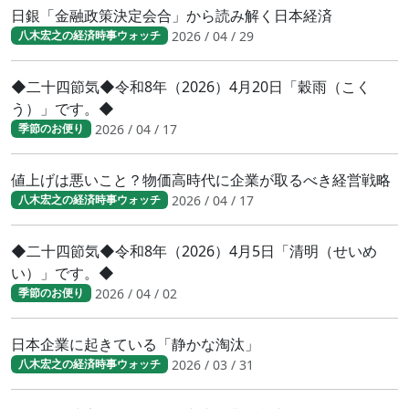
日銀「金融政策決定会合」から読み解く日本経済
2026 / 04 / 29
八木宏之の経済時事ウォッチ
◆二十四節気◆令和8年（2026）4月20日「穀雨（こく
う）」です。◆
2026 / 04 / 17
季節のお便り
値上げは悪いこと？物価高時代に企業が取るべき経営戦略
2026 / 04 / 17
八木宏之の経済時事ウォッチ
◆二十四節気◆令和8年（2026）4月5日「清明（せいめ
い）」です。◆
2026 / 04 / 02
季節のお便り
日本企業に起きている「静かな淘汰」
2026 / 03 / 31
八木宏之の経済時事ウォッチ