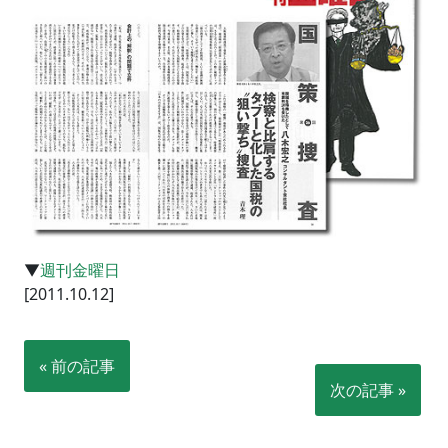
▼
週刊金曜日
[2011.10.12]
« 前の記事
次の記事 »