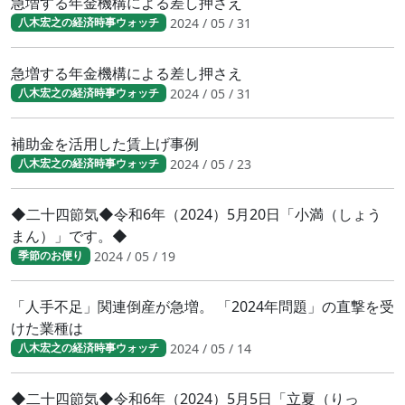
急増する年金機構による差し押さえ
2024 / 05 / 31
八木宏之の経済時事ウォッチ
急増する年金機構による差し押さえ
2024 / 05 / 31
八木宏之の経済時事ウォッチ
補助金を活用した賃上げ事例
2024 / 05 / 23
八木宏之の経済時事ウォッチ
◆二十四節気◆令和6年（2024）5月20日「小満（しょう
まん）」です。◆
2024 / 05 / 19
季節のお便り
「人手不足」関連倒産が急増。 「2024年問題」の直撃を受
けた業種は
2024 / 05 / 14
八木宏之の経済時事ウォッチ
◆二十四節気◆令和6年（2024）5月5日「立夏（りっ