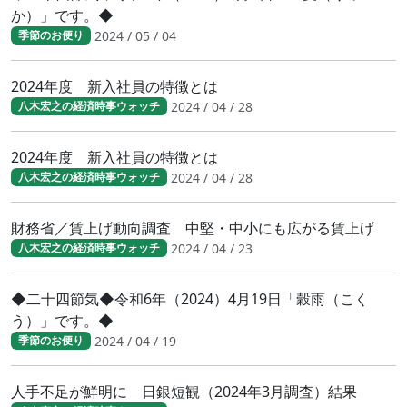
か）」です。◆
2024 / 05 / 04
季節のお便り
2024年度 新入社員の特徴とは
2024 / 04 / 28
八木宏之の経済時事ウォッチ
2024年度 新入社員の特徴とは
2024 / 04 / 28
八木宏之の経済時事ウォッチ
財務省／賃上げ動向調査 中堅・中小にも広がる賃上げ
2024 / 04 / 23
八木宏之の経済時事ウォッチ
◆二十四節気◆令和6年（2024）4月19日「穀雨（こく
う）」です。◆
2024 / 04 / 19
季節のお便り
人手不足が鮮明に 日銀短観（2024年3月調査）結果