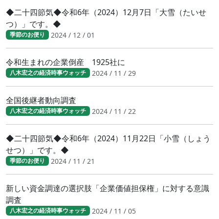
◆二十四節気◆令和6年（2024）12月7日「大雪（たいせ
つ）」です。◆
2024 / 12 / 01
季節のお便り
令和生まれの企業倒産 1925社に
2024 / 11 / 29
八木宏之の経済時事ウォッチ
全国後継者動向調査
2024 / 11 / 22
八木宏之の経済時事ウォッチ
◆二十四節気◆令和6年（2024）11月22日「小雪（しょう
せつ）」です。◆
2024 / 11 / 21
季節のお便り
新しい資金調達の選択肢「企業価値担保権」に対する意識
調査
2024 / 11 / 05
八木宏之の経済時事ウォッチ