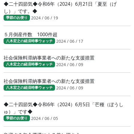
◆二十四節気◆令和6年（2024）6月21日「夏至（げ
し）」です。◆
2024 / 06 / 19
季節のお便り
５月倒産件数 1000件超
2024 / 06 / 17
八木宏之の経済時事ウォッチ
社会保険料滞納事業者への新たな支援措置
2024 / 06 / 09
八木宏之の経済時事ウォッチ
社会保険料滞納事業者への新たな支援措置
2024 / 06 / 09
八木宏之の経済時事ウォッチ
◆二十四節気◆令和6年（2024）6月5日「芒種（ぼうし
ゅ）」です◆
2024 / 06 / 05
季節のお便り