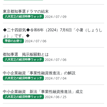
東京都知事選ドラマの結末
2024 / 07 / 09
八木宏之の経済時事ウォッチ
◆二十四節気◆令和6年（2024）7月6日「小暑（しょうし
ょ）」です。◆
2024 / 07 / 06
季節のお便り
都知事選 掲示板騒動とは
2024 / 07 / 06
八木宏之の経済時事ウォッチ
中小企業融資「事業性融資推進法」の解説
2024 / 07 / 04
八木宏之の経済時事ウォッチ
中小企業融資 新法「事業性融資推進法」成立
2024 / 06 / 25
八木宏之の経済時事ウォッチ