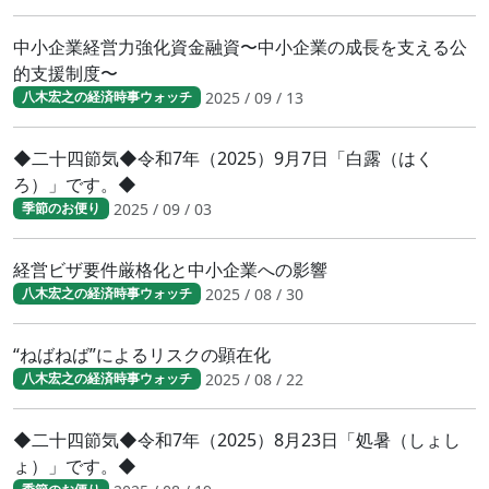
中小企業経営力強化資金融資〜中小企業の成長を支える公
的支援制度〜
2025 / 09 / 13
八木宏之の経済時事ウォッチ
◆二十四節気◆令和7年（2025）9月7日「白露（はく
ろ）」です。◆
2025 / 09 / 03
季節のお便り
経営ビザ要件厳格化と中小企業への影響
2025 / 08 / 30
八木宏之の経済時事ウォッチ
“ねばねば”によるリスクの顕在化
2025 / 08 / 22
八木宏之の経済時事ウォッチ
◆二十四節気◆令和7年（2025）8月23日「処暑（しょし
ょ）」です。◆