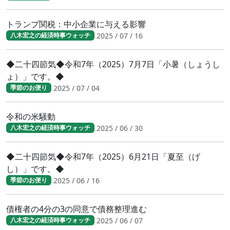
トランプ関税：中小企業に与える影響
2025 / 07 / 16
八木宏之の経済時事ウォッチ
◆二十四節気◆令和7年（2025）7月7日「小暑（しょうし
ょ）」です。◆
2025 / 07 / 04
季節のお便り
令和の米騒動
2025 / 06 / 30
八木宏之の経済時事ウォッチ
◆二十四節気◆令和7年（2025）6月21日「夏至（げ
し）」です。◆
2025 / 06 / 16
季節のお便り
債権者の4分の3の同意で債務整理進む
2025 / 06 / 07
八木宏之の経済時事ウォッチ