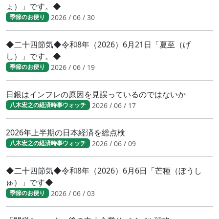
ょ）」です。◆
2026 / 06 / 30
季節のお便り
◆二十四節気◆令和8年（2026）6月21日「夏至（げ
し）」です。◆
2026 / 06 / 19
季節のお便り
日銀はインフレの原因を見誤っているのではないか
2026 / 06 / 17
八木宏之の経済時事ウォッチ
2026年上半期の日本経済を総点検
2026 / 06 / 09
八木宏之の経済時事ウォッチ
◆二十四節気◆令和8年（2026）6月6日「芒種（ぼうし
ゅ）」です◆
2026 / 06 / 03
季節のお便り