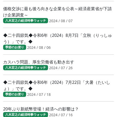
価格交渉に最も後ろ向きな企業を公表～経済産業省が下請
け企業調査～
2024 / 08 / 07
八木宏之の経済時事ウォッチ
◆二十四節気◆令和6年（2024）8月7日「立秋（りっしゅ
う）」です。◆
2024 / 08 / 06
季節のお便り
カスハラ問題、厚生労働省も動き出す
2024 / 07 / 26
八木宏之の経済時事ウォッチ
◆二十四節気◆令和6年（2024）7月22日「大暑（たいし
ょ）」です。◆
2024 / 07 / 18
季節のお便り
20年ぶり新紙幣登場！経済への影響は？
2024 / 07 / 16
八木宏之の経済時事ウォッチ