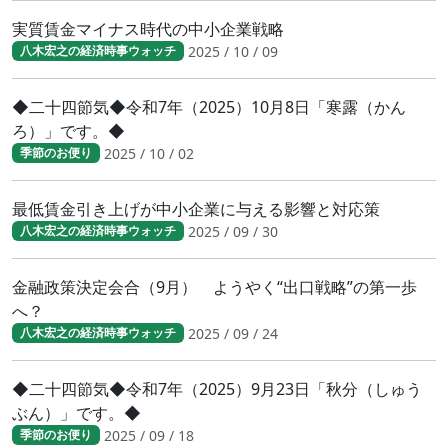
実質賃金マイナス時代の中小企業戦略
2025 / 10 / 09
八木宏之の経済時事ウォッチ
◆二十四節気◆令和7年（2025）10月8日「寒露（かん
ろ）」です。◆
2025 / 10 / 02
季節のお便り
最低賃金引き上げが中小企業に与える影響と対応策
2025 / 09 / 30
八木宏之の経済時事ウォッチ
金融政策決定会合（9月） ようやく“出口戦略”の第一歩
へ？
2025 / 09 / 24
八木宏之の経済時事ウォッチ
◆二十四節気◆令和7年（2025）9月23日「秋分（しゅう
ぶん）」です。◆
2025 / 09 / 18
季節のお便り