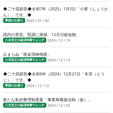
◆二十四節気◆令和7年（2025）1月5日「小寒（しょうか
ん）」です。◆
2025 / 01 / 02
季節のお便り
国内の景気、堅調に推移 12月日銀短観
2024 / 12 / 19
八木宏之の経済時事ウォッチ
止まらぬ「税金滞納倒産」
2024 / 12 / 13
八木宏之の経済時事ウォッチ
◆二十四節気◆令和6年（2024）12月21日「冬至（とう
じ）」です。◆
2024 / 12 / 12
季節のお便り
新たな私的整理制度案「事業再構築法制（仮）」
2024 / 12 / 02
八木宏之の経済時事ウォッチ