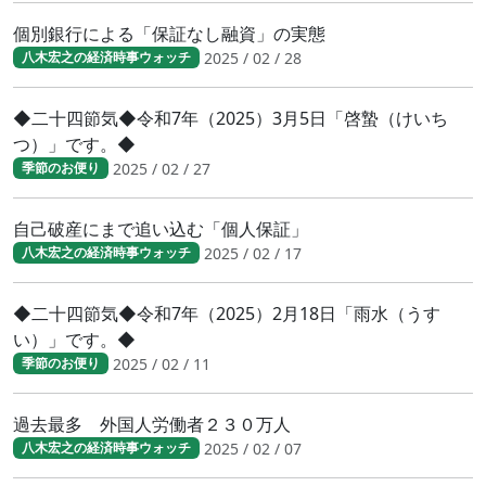
個別銀行による「保証なし融資」の実態
2025 / 02 / 28
八木宏之の経済時事ウォッチ
◆二十四節気◆令和7年（2025）3月5日「啓蟄（けいち
つ）」です。◆
2025 / 02 / 27
季節のお便り
自己破産にまで追い込む「個人保証」
2025 / 02 / 17
八木宏之の経済時事ウォッチ
◆二十四節気◆令和7年（2025）2月18日「雨水（うす
い）」です。◆
2025 / 02 / 11
季節のお便り
過去最多 外国人労働者２３０万人
2025 / 02 / 07
八木宏之の経済時事ウォッチ