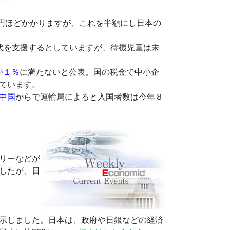
万円ほどかかりますが、これを半額にし日本の
世代を支援するとしていますが、待機児童は未
が
１％
に満たないと公表。国の税金で中小企
ています。
中国
からで運輸局によると入国者数は今年８
リーなどが
したが、日
示しました。日本は、政府や日銀などの経済