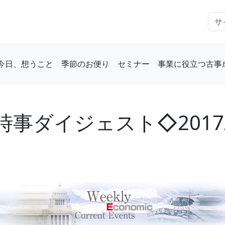
今日、想うこと
季節のお便り
セミナー
事業に役立つ古事
事ダイジェスト◇2017/1