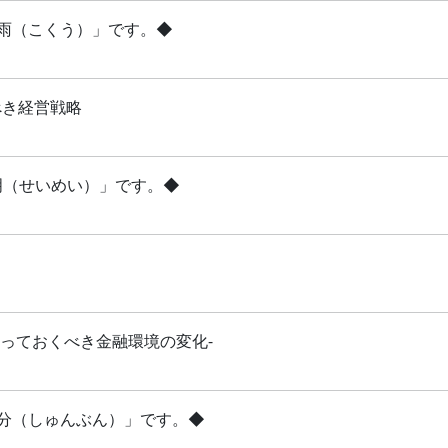
穀雨（こくう）」です。◆
べき経営戦略
清明（せいめい）」です。◆
知っておくべき金融環境の変化-
「春分（しゅんぶん）」です。◆