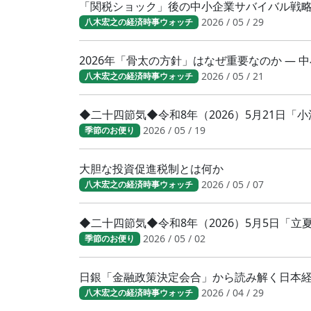
「関税ショック」後の中小企業サバイバル戦
2026 / 05 / 29
八木宏之の経済時事ウォッチ
2026年「骨太の方針」はなぜ重要なのか ―
2026 / 05 / 21
八木宏之の経済時事ウォッチ
◆二十四節気◆令和8年（2026）5月21日
2026 / 05 / 19
季節のお便り
大胆な投資促進税制とは何か
2026 / 05 / 07
八木宏之の経済時事ウォッチ
◆二十四節気◆令和8年（2026）5月5日「
2026 / 05 / 02
季節のお便り
日銀「金融政策決定会合」から読み解く日本
2026 / 04 / 29
八木宏之の経済時事ウォッチ