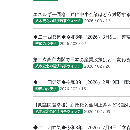
エネルギー価格上昇に中小企業はどう対応す
2026 / 03 / 12
八木宏之の経済時事ウォッチ
◆二十四節気◆令和8年（2026）3月5日「
2026 / 03 / 02
季節のお便り
第二次高市内閣で日本の産業政策はどう変わ
2026 / 02 / 26
八木宏之の経済時事ウォッチ
◆二十四節気◆令和8年（2026）2月19日「
2026 / 02 / 16
季節のお便り
【衆議院選挙後】新政権と金利上昇をどう読
2026 / 02 / 09
八木宏之の経済時事ウォッチ
◆二十四節気◆令和8年（2026）2月4日「