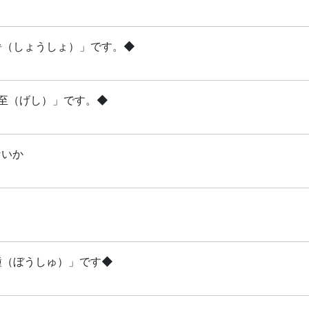
小暑（しょうしょ）」です。◆
夏至（げし）」です。◆
ないか
芒種（ぼうしゅ）」です◆