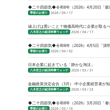
◆二十四節気◆令和8年（2026）4月20日「
2026 / 04 / 17
季節のお便り
値上げは悪いこと？物価高時代に企業が取る
2026 / 04 / 17
八木宏之の経済時事ウォッチ
◆二十四節気◆令和8年（2026）4月5日「
2026 / 04 / 02
季節のお便り
日本企業に起きている「静かな淘汰」
2026 / 03 / 31
八木宏之の経済時事ウォッチ
金融政策決定会合（3月）-中小企業経営者が
2026 / 03 / 23
八木宏之の経済時事ウォッチ
◆二十四節気◆令和8年（2026）3月20日
2026 / 03 / 16
季節のお便り