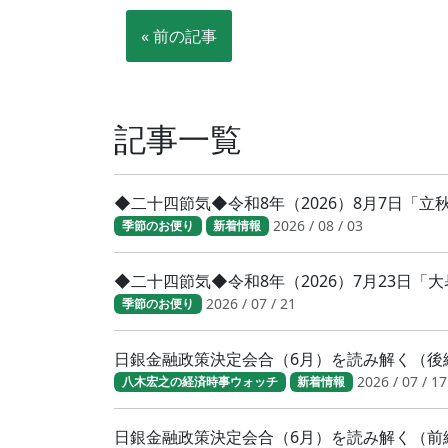
« 前の記事
記事一覧
◆二十四節気◆令和8年（2026）8月7日「
2026 / 08 / 03
季節のお便り
新着情報
◆二十四節気◆令和8年（2026）7月23日
2026 / 07 / 21
季節のお便り
日銀金融政策決定会合（6月）を読み解く（後
2026 / 07 / 17
八木宏之の経済時事ウォッチ
新着情報
日銀金融政策決定会合（6月）を読み解く（前