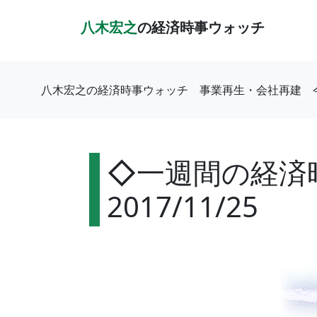
八木宏之
の経済時事ウォッチ
八木宏之の経済時事ウォッチ
事業再生・会社再建
◇一週間の経済時
2017/11/25