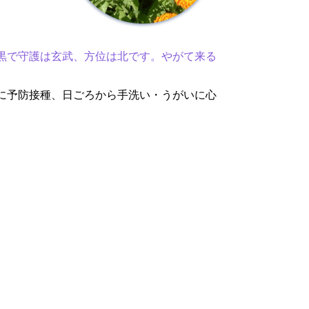
黒で守護は玄武、方位は北です。やがて来る
に予防接種、日ごろから手洗い・うがいに心