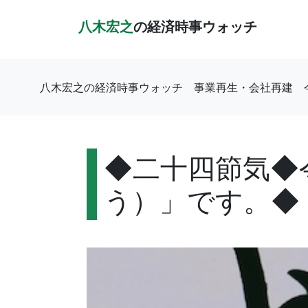
八木宏之
の経済時事ウォッチ
八木宏之の経済時事ウォッチ
事業再生・会社再建
◆二十四節気◆令
う）」です。◆