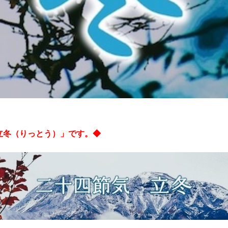
「立冬（りっとう）」です。◆