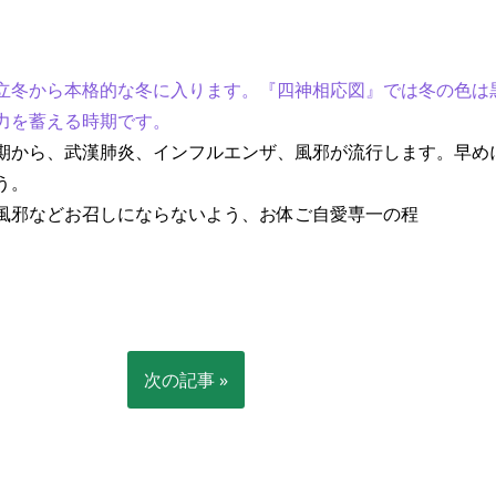
立冬から本格的な冬に入ります。『四神相応図』では冬の色は
力を蓄える時期です。
期から、武漢肺炎、インフルエンザ、風邪が流行します。早め
う。
風邪などお召しにならないよう、お体ご自愛専一の程
次の記事 »