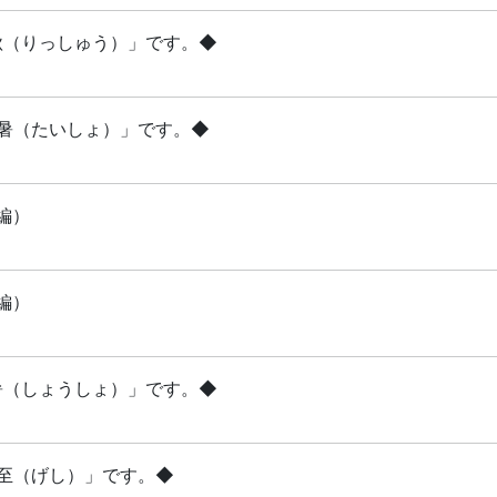
立秋（りっしゅう）」です。◆
「大暑（たいしょ）」です。◆
編）
編）
小暑（しょうしょ）」です。◆
夏至（げし）」です。◆