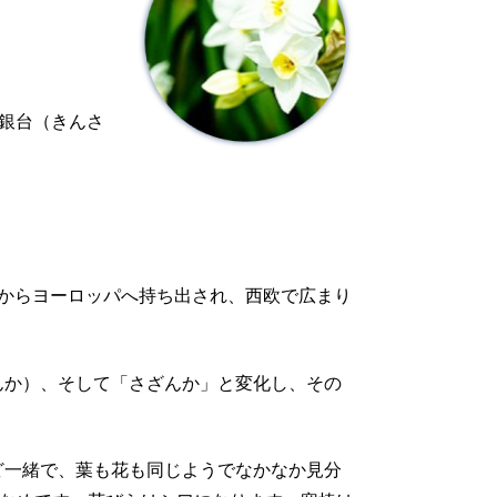
銀台（きんさ
崎からヨーロッパへ持ち出され、西欧で広まり
んか）、そして「さざんか」と変化し、その
ど一緒で、葉も花も同じようでなかなか見分