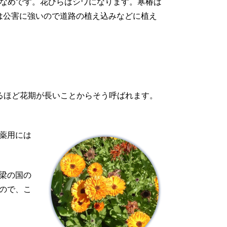
少なめです。花びらはシワになります。寒椿は
は公害に強いので道路の植え込みなどに植え
ているほど花期が長いことからそう呼ばれます。
薬用には
梁の国の
ので、こ