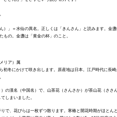
。
ん）」＝水仙の異名。正しくは「きんさん」と読みます。金盞
たもの。金盞は「黄金の杯」のこと。
メリア）属
秋から初冬にかけて咲き出します。原産地は日本。江戸時代に長
。
き）の漢名（中国名）で、山茶花（さんさか）が茶山花（ささ
してしまいました。
香りで、花びらは一枚ずつ散ります。寒椿と開花時期がほとん