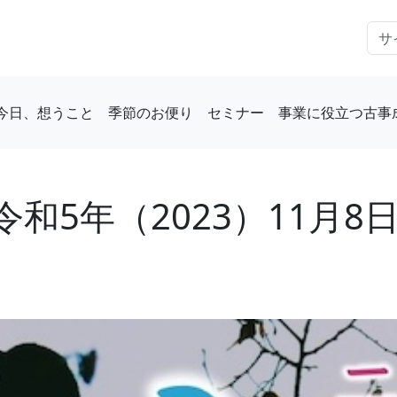
今日、想うこと
季節のお便り
セミナー
事業に役立つ古事
和5年（2023）11月