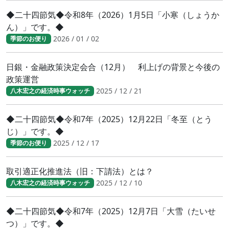
◆二十四節気◆令和8年（2026）1月5日「小寒（しょうか
ん）」です。◆
2026 / 01 / 02
季節のお便り
日銀・金融政策決定会合（12月） 利上げの背景と今後の
政策運営
2025 / 12 / 21
八木宏之の経済時事ウォッチ
◆二十四節気◆令和7年（2025）12月22日「冬至（とう
じ）」です。◆
2025 / 12 / 17
季節のお便り
取引適正化推進法（旧：下請法）とは？
2025 / 12 / 10
八木宏之の経済時事ウォッチ
◆二十四節気◆令和7年（2025）12月7日「大雪（たいせ
つ）」です。◆