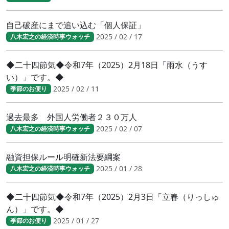
自己破産にまで追い込む「個人保証」
2025 / 02 / 17
八木宏之の経済時事ウォッチ
◆二十四節気◆令和7年（2025）2月18日「雨水（うす
い）」です。◆
2025 / 02 / 11
季節のお便り
過去最多 外国人労働者２３０万人
2025 / 02 / 07
八木宏之の経済時事ウォッチ
融資担保ルール明確新法要綱案
2025 / 01 / 28
八木宏之の経済時事ウォッチ
◆二十四節気◆令和7年（2025）2月3日「立春（りっしゅ
ん）」です。◆
2025 / 01 / 27
季節のお便り