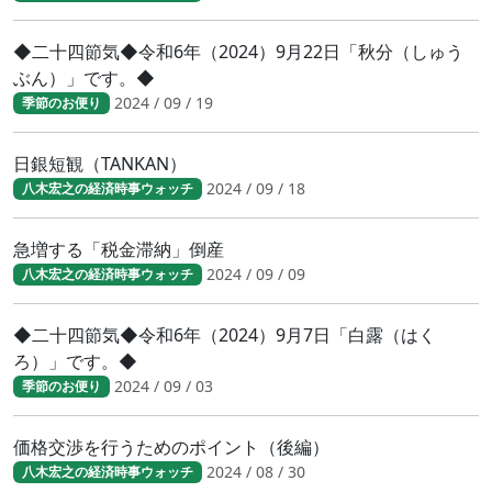
◆二十四節気◆令和6年（2024）9月22日「秋分（しゅう
ぶん）」です。◆
2024 / 09 / 19
季節のお便り
日銀短観（TANKAN）
2024 / 09 / 18
八木宏之の経済時事ウォッチ
急増する「税金滞納」倒産
2024 / 09 / 09
八木宏之の経済時事ウォッチ
◆二十四節気◆令和6年（2024）9月7日「白露（はく
ろ）」です。◆
2024 / 09 / 03
季節のお便り
価格交渉を行うためのポイント（後編）
2024 / 08 / 30
八木宏之の経済時事ウォッチ