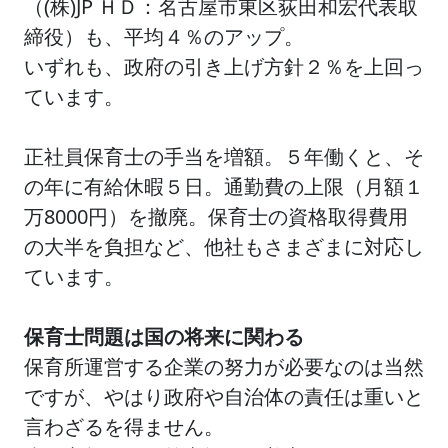
（(株)JP ＨＤ：名古屋市東区荻田和宏代表取
締役）も、平均４％のアップ。
いずれも、政府の引き上げ方針２％を上回っ
ています。
正社員保育士の手当を増額。５年働くと、そ
の年に有給休暇５日。通勤費の上限（月額１
万8000円）を撤廃。保育士の資格取得費用
の大半を負担など、他社もさまざまに対応し
ています。
保育士問題は国の将来に関わる
保育所運営する企業の努力が必要なのは当然
ですが、やはり政府や自治体の責任は重いと
言わざるを得ません。