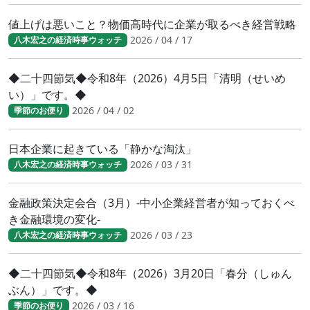
値上げは悪いこと？物価高時代に企業が取るべき経営戦略
2026 / 04 / 17
八木宏之の経済時事ウォッチ
◆二十四節気◆令和8年（2026）4月5日「清明（せいめ
い）」です。◆
2026 / 04 / 02
季節のお便り
日本企業に起きている「静かな淘汰」
2026 / 03 / 31
八木宏之の経済時事ウォッチ
金融政策決定会合（3月）-中小企業経営者が知っておくべ
き金融環境の変化-
2026 / 03 / 23
八木宏之の経済時事ウォッチ
◆二十四節気◆令和8年（2026）3月20日「春分（しゅん
ぶん）」です。◆
2026 / 03 / 16
季節のお便り