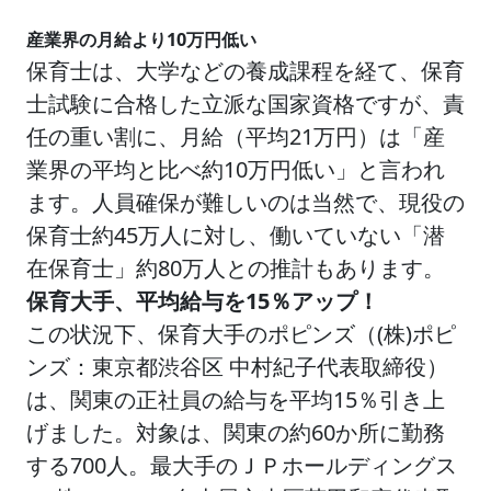
産業界の月給より10万円低い
保育士は、大学などの養成課程を経て、保育
士試験に合格した立派な国家資格ですが、責
任の重い割に、月給（平均21万円）は「産
業界の平均と比べ約10万円低い」と言われ
ます。人員確保が難しいのは当然で、現役の
保育士約45万人に対し、働いていない「潜
在保育士」約80万人との推計もあります。
保育大手、平均給与を15％アップ！
この状況下、保育大手のポピンズ（(株)ポピ
ンズ：東京都渋谷区 中村紀子代表取締役）
は、関東の正社員の給与を平均15％引き上
げました。対象は、関東の約60か所に勤務
する700人。最大手のＪＰホールディングス