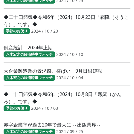
2024 / 10 / 25
八木宏之の経済時事ウォッチ
◆二十四節気◆令和6年（2024）10月23日「霜降（そうこ
う）」です。◆
2024 / 10 / 20
季節のお便り
倒産統計 2024年上期
2024 / 10 / 10
八木宏之の経済時事ウォッチ
大企業製造業の景況感、横ばい 9月日銀短観
2024 / 10 / 04
八木宏之の経済時事ウォッチ
◆二十四節気◆令和6年（2024）10月8日「寒露（かん
ろ）」です。◆
2024 / 10 / 03
季節のお便り
赤字企業率が過去20年で最大に ～出版業界～
2024 / 09 / 25
八木宏之の経済時事ウォッチ