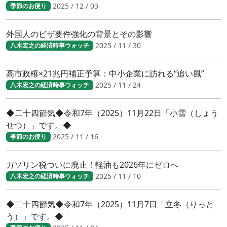
2025 / 12 / 03
季節のお便り
外国人のビザ要件強化の背景とその影響
2025 / 11 / 30
八木宏之の経済時事ウォッチ
高市政権×21兆円補正予算：中小企業に訪れる“追い風”
2025 / 11 / 24
八木宏之の経済時事ウォッチ
◆二十四節気◆令和7年（2025）11月22日「小雪（しょう
せつ）」です。◆
2025 / 11 / 16
季節のお便り
ガソリン税ついに廃止！軽油も2026年にゼロへ
2025 / 11 / 10
八木宏之の経済時事ウォッチ
◆二十四節気◆令和7年（2025）11月7日「立冬（りっと
う）」です。◆