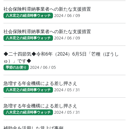
社会保険料滞納事業者への新たな支援措置
2024 / 06 / 09
八木宏之の経済時事ウォッチ
社会保険料滞納事業者への新たな支援措置
2024 / 06 / 09
八木宏之の経済時事ウォッチ
◆二十四節気◆令和6年（2024）6月5日「芒種（ぼうし
ゅ）」です◆
2024 / 06 / 05
季節のお便り
急増する年金機構による差し押さえ
2024 / 05 / 31
八木宏之の経済時事ウォッチ
急増する年金機構による差し押さえ
2024 / 05 / 31
八木宏之の経済時事ウォッチ
補助金を活用した賃上げ事例