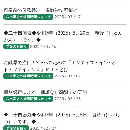
倒産前の債務整理、多数決で可能に
2025 / 03 / 17
八木宏之の経済時事ウォッチ
◆二十四節気◆令和7年（2025）3月20日「春分（しゅん
ぶん）」です。◆
2025 / 03 / 16
季節のお便り
金融界で注目！SDGsのための「ポジティブ・インパク
ト・ファイナンス」ＰＩＦとは
2025 / 03 / 07
八木宏之の経済時事ウォッチ
個別銀行による「保証なし融資」の実態
2025 / 02 / 28
八木宏之の経済時事ウォッチ
◆二十四節気◆令和7年（2025）3月5日「啓蟄（けいち
つ）」です。◆
2025 / 02 / 27
季節のお便り