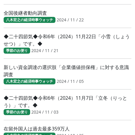
全国後継者動向調査
2024 / 11 / 22
八木宏之の経済時事ウォッチ
◆二十四節気◆令和6年（2024）11月22日「小雪（しょう
せつ）」です。◆
2024 / 11 / 21
季節のお便り
新しい資金調達の選択肢「企業価値担保権」に対する意識
調査
2024 / 11 / 05
八木宏之の経済時事ウォッチ
◆二十四節気◆令和6年（2024）11月7日「立冬（りっと
う）」です。◆
2024 / 11 / 03
季節のお便り
在留外国人は過去最多359万人