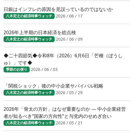
日銀はインフレの原因を見誤っているのではないか
2026 / 06 / 17
八木宏之の経済時事ウォッチ
2026年上半期の日本経済を総点検
2026 / 06 / 09
八木宏之の経済時事ウォッチ
◆二十四節気◆令和8年（2026）6月6日「芒種（ぼうし
ゅ）」です◆
2026 / 06 / 03
季節のお便り
「関税ショック」後の中小企業サバイバル戦略
2026 / 05 / 29
八木宏之の経済時事ウォッチ
2026年「骨太の方針」はなぜ重要なのか ― 中小企業経営
者が知るべき“国家の方向性”と与党内のせめぎ合い
2026 / 05 / 21
八木宏之の経済時事ウォッチ