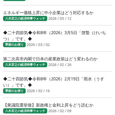
エネルギー価格上昇に中小企業はどう対応するか
2026 / 03 / 12
八木宏之の経済時事ウォッチ
◆二十四節気◆令和8年（2026）3月5日「啓蟄（けいち
つ）」です。◆
2026 / 03 / 02
季節のお便り
第二次高市内閣で日本の産業政策はどう変わるのか
2026 / 02 / 26
八木宏之の経済時事ウォッチ
◆二十四節気◆令和8年（2026）2月19日「雨水（うす
い）」です。◆
2026 / 02 / 16
季節のお便り
【衆議院選挙後】新政権と金利上昇をどう読むか
2026 / 02 / 09
八木宏之の経済時事ウォッチ