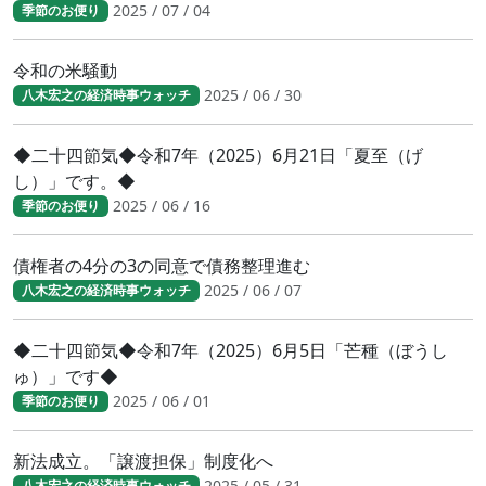
2025 / 07 / 04
季節のお便り
令和の米騒動
2025 / 06 / 30
八木宏之の経済時事ウォッチ
◆二十四節気◆令和7年（2025）6月21日「夏至（げ
し）」です。◆
2025 / 06 / 16
季節のお便り
債権者の4分の3の同意で債務整理進む
2025 / 06 / 07
八木宏之の経済時事ウォッチ
◆二十四節気◆令和7年（2025）6月5日「芒種（ぼうし
ゅ）」です◆
2025 / 06 / 01
季節のお便り
新法成立。「譲渡担保」制度化へ
2025 / 05 / 31
八木宏之の経済時事ウォッチ