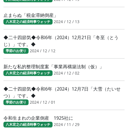
止まらぬ「税金滞納倒産」
2024 / 12 / 13
八木宏之の経済時事ウォッチ
◆二十四節気◆令和6年（2024）12月21日「冬至（とう
じ）」です。◆
2024 / 12 / 12
季節のお便り
新たな私的整理制度案「事業再構築法制（仮）」
2024 / 12 / 02
八木宏之の経済時事ウォッチ
◆二十四節気◆令和6年（2024）12月7日「大雪（たいせ
つ）」です。◆
2024 / 12 / 01
季節のお便り
令和生まれの企業倒産 1925社に
2024 / 11 / 29
八木宏之の経済時事ウォッチ