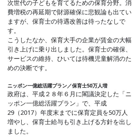
次世代の子どもを育てるための保育分野。消
費増税の再延期で財源確保に悲観論も出てい
ますが、保育士の待遇改善は待ったなしで
す。
こうしたなか、保育大手の企業が賃金の大幅
引き上げに乗り出しました。保育士の確保、
サービスの維持、ひいては待機児童解消のた
めの決断です。
ニッポン一億総活躍プラン／
保育士50万人増
政府は、平成２８年６月に閣議決定した「ニ
ッポン一億総活躍プラン」で、平成
29（2017）年度末までに保育定員を50万人
増やし、保育士給与も引き上げる方針を出し
ました。