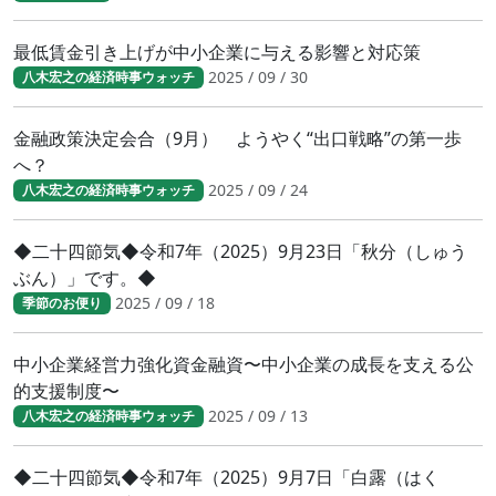
最低賃金引き上げが中小企業に与える影響と対応策
2025 / 09 / 30
八木宏之の経済時事ウォッチ
金融政策決定会合（9月） ようやく“出口戦略”の第一歩
へ？
2025 / 09 / 24
八木宏之の経済時事ウォッチ
◆二十四節気◆令和7年（2025）9月23日「秋分（しゅう
ぶん）」です。◆
2025 / 09 / 18
季節のお便り
中小企業経営力強化資金融資〜中小企業の成長を支える公
的支援制度〜
2025 / 09 / 13
八木宏之の経済時事ウォッチ
◆二十四節気◆令和7年（2025）9月7日「白露（はく