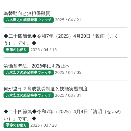
為替動向と無担保融資
2025 / 04 / 21
八木宏之の経済時事ウォッチ
◆二十四節気◆令和7年（2025）4月20日「穀雨（こく
う）」です。◆
2025 / 04 / 15
季節のお便り
労働基準法、2026年にも改正へ
2025 / 04 / 05
八木宏之の経済時事ウォッチ
何が違う？育成就労制度と技能実習制度
2025 / 03 / 31
八木宏之の経済時事ウォッチ
◆二十四節気◆令和7年（2025）4月4日「清明（せいめ
い）」です。◆
2025 / 03 / 28
季節のお便り