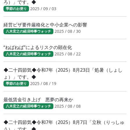
ろ）」です。◆
2025 / 09 / 03
季節のお便り
経営ビザ要件厳格化と中小企業への影響
2025 / 08 / 30
八木宏之の経済時事ウォッチ
“ねばねば”によるリスクの顕在化
2025 / 08 / 22
八木宏之の経済時事ウォッチ
◆二十四節気◆令和7年（2025）8月23日「処暑（しょし
ょ）」です。◆
2025 / 08 / 19
季節のお便り
最低賃金引き上げ 悪夢の再来か
2025 / 08 / 08
八木宏之の経済時事ウォッチ
◆二十四節気◆令和7年（2025）8月7日「立秋（りっしゅ
う）」です。◆