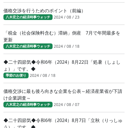
価格交渉を行うためのポイント（前編）
2024 / 08 / 23
八木宏之の経済時事ウォッチ
「税金（社会保険料含む）滞納」倒産 7月で年間最多を
更新
2024 / 08 / 18
八木宏之の経済時事ウォッチ
◆二十四節気◆令和6年（2024）8月22日「処暑（しょし
ょ）」です。◆
2024 / 08 / 18
季節のお便り
価格交渉に最も後ろ向きな企業を公表～経済産業省が下請
け企業調査～
2024 / 08 / 07
八木宏之の経済時事ウォッチ
◆二十四節気◆令和6年（2024）8月7日「立秋（りっしゅ
う）」です。◆