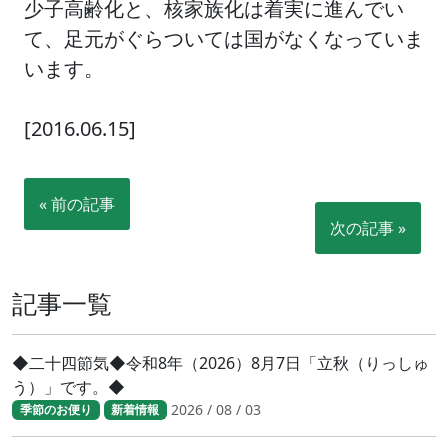
少子高齢化と、核家族化は着実に進んでい
て、足元がぐらついては国がなくなっていま
います。
[2016.06.15]
« 前の記事
次の記事 »
記事一覧
◆二十四節気◆令和8年（2026）8月7日「立秋（りっしゅ
う）」です。◆
2026 / 08 / 03
季節のお便り
新着情報