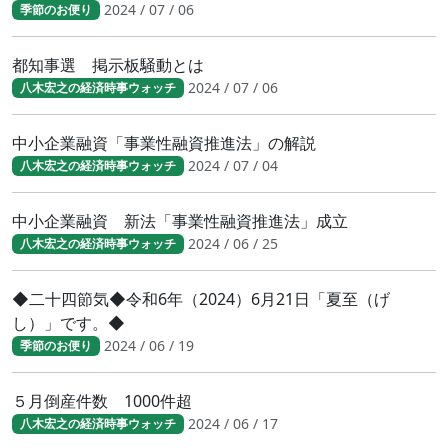
2024 / 07 / 06
季節のお便り
都知事選 掲示板騒動とは
2024 / 07 / 06
八木宏之の経済時事ウォッチ
中小企業融資「事業性融資推進法」の解説
2024 / 07 / 04
八木宏之の経済時事ウォッチ
中小企業融資 新法「事業性融資推進法」成立
2024 / 06 / 25
八木宏之の経済時事ウォッチ
◆二十四節気◆令和6年（2024）6月21日「夏至（げ
し）」です。◆
2024 / 06 / 19
季節のお便り
５月倒産件数 1000件超
2024 / 06 / 17
八木宏之の経済時事ウォッチ