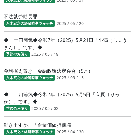
不法就労助長罪
2025 / 05 / 20
八木宏之の経済時事ウォッチ
◆二十四節気◆令和7年（2025）5月21日「小満（しょう
まん）」です。◆
2025 / 05 / 18
季節のお便り
金利据え置き：金融政策決定会合（5月）
2025 / 05 / 13
八木宏之の経済時事ウォッチ
◆二十四節気◆令和7年（2025）5月5日「立夏（りっ
か）」です。◆
2025 / 05 / 02
季節のお便り
動き出すか、「企業価値担保権」
2025 / 04 / 30
八木宏之の経済時事ウォッチ