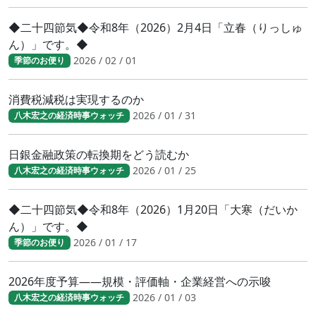
◆二十四節気◆令和8年（2026）2月4日「立春（りっしゅ
ん）」です。◆
2026 / 02 / 01
季節のお便り
消費税減税は実現するのか
2026 / 01 / 31
八木宏之の経済時事ウォッチ
日銀金融政策の転換期をどう読むか
2026 / 01 / 25
八木宏之の経済時事ウォッチ
◆二十四節気◆令和8年（2026）1月20日「大寒（だいか
ん）」です。◆
2026 / 01 / 17
季節のお便り
2026年度予算――規模・評価軸・企業経営への示唆
2026 / 01 / 03
八木宏之の経済時事ウォッチ