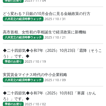
2025 / 11 / 04
季節のお便り
どう変わる？日銀の10月会合に見る金融政策の行方
2025 / 10 / 31
八木宏之の経済時事ウォッチ
高市首相、女性初の宰相誕生で経済政策に新機軸
2025 / 10 / 21
八木宏之の経済時事ウォッチ
◆二十四節気◆令和7年（2025）10月23日「霜降（そうこ
う）」です。◆
2025 / 10 / 19
季節のお便り
実質賃金マイナス時代の中小企業戦略
2025 / 10 / 09
八木宏之の経済時事ウォッチ
◆二十四節気◆令和7年（2025）10月8日「寒露（かん
ろ）」です。◆
2025 / 10 / 02
季節のお便り