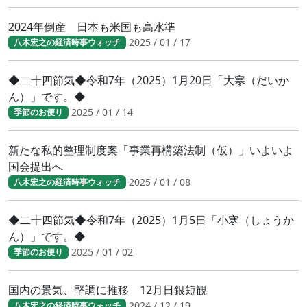
2024年倒産 日本も米国も高水準
2025 / 01 / 17
八木宏之の経済時事ウォッチ
◆二十四節気◆令和7年（2025）1月20日「大寒（だいか
ん）」です。◆
2025 / 01 / 14
季節のお便り
新たな私的整理制度案「事業再構築法制（仮）」いよいよ
国会提出へ
2025 / 01 / 08
八木宏之の経済時事ウォッチ
◆二十四節気◆令和7年（2025）1月5日「小寒（しょうか
ん）」です。◆
2025 / 01 / 02
季節のお便り
国内の景気、堅調に推移 12月日銀短観
2024 / 12 / 19
八木宏之の経済時事ウォッチ