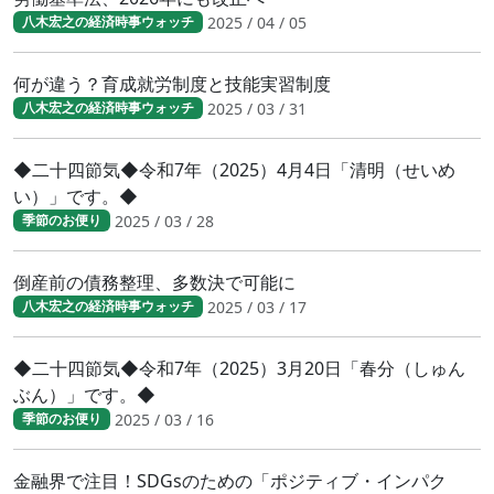
2025 / 04 / 05
八木宏之の経済時事ウォッチ
何が違う？育成就労制度と技能実習制度
2025 / 03 / 31
八木宏之の経済時事ウォッチ
◆二十四節気◆令和7年（2025）4月4日「清明（せいめ
い）」です。◆
2025 / 03 / 28
季節のお便り
倒産前の債務整理、多数決で可能に
2025 / 03 / 17
八木宏之の経済時事ウォッチ
◆二十四節気◆令和7年（2025）3月20日「春分（しゅん
ぶん）」です。◆
2025 / 03 / 16
季節のお便り
金融界で注目！SDGsのための「ポジティブ・インパク