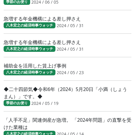
2024 / 06 / 05
季節のお便り
急増する年金機構による差し押さえ
2024 / 05 / 31
八木宏之の経済時事ウォッチ
急増する年金機構による差し押さえ
2024 / 05 / 31
八木宏之の経済時事ウォッチ
補助金を活用した賃上げ事例
2024 / 05 / 23
八木宏之の経済時事ウォッチ
◆二十四節気◆令和6年（2024）5月20日「小満（しょう
まん）」です。◆
2024 / 05 / 19
季節のお便り
「人手不足」関連倒産が急増。 「2024年問題」の直撃を受
けた業種は
2024 / 05 / 14
八木宏之の経済時事ウォッチ