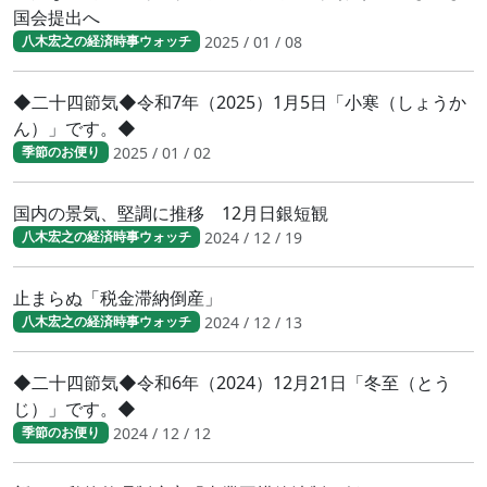
国会提出へ
2025 / 01 / 08
八木宏之の経済時事ウォッチ
◆二十四節気◆令和7年（2025）1月5日「小寒（しょうか
ん）」です。◆
2025 / 01 / 02
季節のお便り
国内の景気、堅調に推移 12月日銀短観
2024 / 12 / 19
八木宏之の経済時事ウォッチ
止まらぬ「税金滞納倒産」
2024 / 12 / 13
八木宏之の経済時事ウォッチ
◆二十四節気◆令和6年（2024）12月21日「冬至（とう
じ）」です。◆
2024 / 12 / 12
季節のお便り