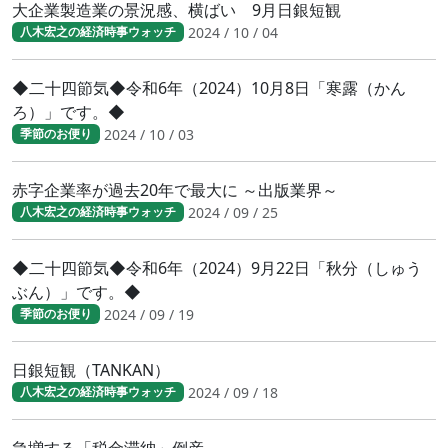
大企業製造業の景況感、横ばい 9月日銀短観
2024 / 10 / 04
八木宏之の経済時事ウォッチ
◆二十四節気◆令和6年（2024）10月8日「寒露（かん
ろ）」です。◆
2024 / 10 / 03
季節のお便り
赤字企業率が過去20年で最大に ～出版業界～
2024 / 09 / 25
八木宏之の経済時事ウォッチ
◆二十四節気◆令和6年（2024）9月22日「秋分（しゅう
ぶん）」です。◆
2024 / 09 / 19
季節のお便り
日銀短観（TANKAN）
2024 / 09 / 18
八木宏之の経済時事ウォッチ
急増する「税金滞納」倒産