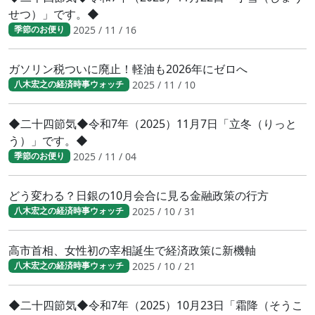
せつ）」です。◆
2025 / 11 / 16
季節のお便り
ガソリン税ついに廃止！軽油も2026年にゼロへ
2025 / 11 / 10
八木宏之の経済時事ウォッチ
◆二十四節気◆令和7年（2025）11月7日「立冬（りっと
う）」です。◆
2025 / 11 / 04
季節のお便り
どう変わる？日銀の10月会合に見る金融政策の行方
2025 / 10 / 31
八木宏之の経済時事ウォッチ
高市首相、女性初の宰相誕生で経済政策に新機軸
2025 / 10 / 21
八木宏之の経済時事ウォッチ
◆二十四節気◆令和7年（2025）10月23日「霜降（そうこ