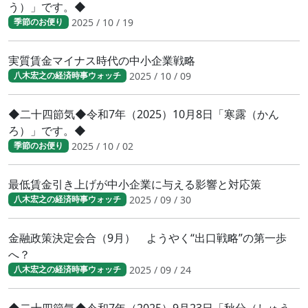
う）」です。◆
2025 / 10 / 19
季節のお便り
実質賃金マイナス時代の中小企業戦略
2025 / 10 / 09
八木宏之の経済時事ウォッチ
◆二十四節気◆令和7年（2025）10月8日「寒露（かん
ろ）」です。◆
2025 / 10 / 02
季節のお便り
最低賃金引き上げが中小企業に与える影響と対応策
2025 / 09 / 30
八木宏之の経済時事ウォッチ
金融政策決定会合（9月） ようやく“出口戦略”の第一歩
へ？
2025 / 09 / 24
八木宏之の経済時事ウォッチ
◆二十四節気◆令和7年（2025）9月23日「秋分（しゅう