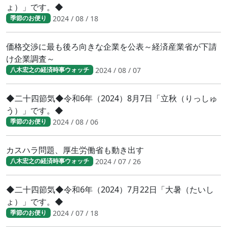
ょ）」です。◆
2024 / 08 / 18
季節のお便り
価格交渉に最も後ろ向きな企業を公表～経済産業省が下請
け企業調査～
2024 / 08 / 07
八木宏之の経済時事ウォッチ
◆二十四節気◆令和6年（2024）8月7日「立秋（りっしゅ
う）」です。◆
2024 / 08 / 06
季節のお便り
カスハラ問題、厚生労働省も動き出す
2024 / 07 / 26
八木宏之の経済時事ウォッチ
◆二十四節気◆令和6年（2024）7月22日「大暑（たいし
ょ）」です。◆
2024 / 07 / 18
季節のお便り