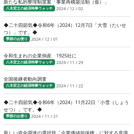
新たな私的整理制度案「事業再構築法制（仮）」
2024 / 12 / 02
八木宏之の経済時事ウォッチ
◆二十四節気◆令和6年（2024）12月7日「大雪（たいせ
つ）」です。◆
2024 / 12 / 01
季節のお便り
令和生まれの企業倒産 1925社に
2024 / 11 / 29
八木宏之の経済時事ウォッチ
全国後継者動向調査
2024 / 11 / 22
八木宏之の経済時事ウォッチ
◆二十四節気◆令和6年（2024）11月22日「小雪（しょう
せつ）」です。◆
2024 / 11 / 21
季節のお便り
新しい資金調達の選択肢「企業価値担保権」に対する意識