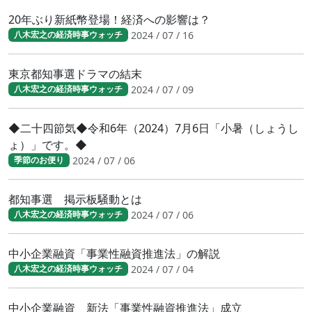
20年ぶり新紙幣登場！経済への影響は？
2024 / 07 / 16
八木宏之の経済時事ウォッチ
東京都知事選ドラマの結末
2024 / 07 / 09
八木宏之の経済時事ウォッチ
◆二十四節気◆令和6年（2024）7月6日「小暑（しょうし
ょ）」です。◆
2024 / 07 / 06
季節のお便り
都知事選 掲示板騒動とは
2024 / 07 / 06
八木宏之の経済時事ウォッチ
中小企業融資「事業性融資推進法」の解説
2024 / 07 / 04
八木宏之の経済時事ウォッチ
中小企業融資 新法「事業性融資推進法」成立