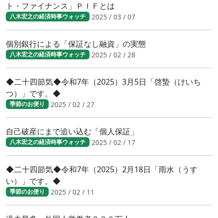
ト・ファイナンス」ＰＩＦとは
2025 / 03 / 07
八木宏之の経済時事ウォッチ
個別銀行による「保証なし融資」の実態
2025 / 02 / 28
八木宏之の経済時事ウォッチ
◆二十四節気◆令和7年（2025）3月5日「啓蟄（けいち
つ）」です。◆
2025 / 02 / 27
季節のお便り
自己破産にまで追い込む「個人保証」
2025 / 02 / 17
八木宏之の経済時事ウォッチ
◆二十四節気◆令和7年（2025）2月18日「雨水（うす
い）」です。◆
2025 / 02 / 11
季節のお便り