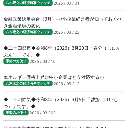
2026 / 03 / 31
八木宏之の経済時事ウォッチ
金融政策決定会合（3月）-中小企業経営者が知っておくべ
き金融環境の変化-
2026 / 03 / 23
八木宏之の経済時事ウォッチ
◆二十四節気◆令和8年（2026）3月20日「春分（しゅん
ぶん）」です。◆
2026 / 03 / 16
季節のお便り
エネルギー価格上昇に中小企業はどう対応するか
2026 / 03 / 12
八木宏之の経済時事ウォッチ
◆二十四節気◆令和8年（2026）3月5日「啓蟄（けいち
つ）」です。◆
2026 / 03 / 02
季節のお便り