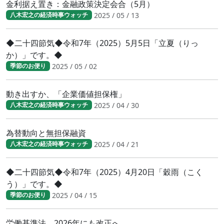
金利据え置き：金融政策決定会合（5月）
2025 / 05 / 13
八木宏之の経済時事ウォッチ
◆二十四節気◆令和7年（2025）5月5日「立夏（りっ
か）」です。◆
2025 / 05 / 02
季節のお便り
動き出すか、「企業価値担保権」
2025 / 04 / 30
八木宏之の経済時事ウォッチ
為替動向と無担保融資
2025 / 04 / 21
八木宏之の経済時事ウォッチ
◆二十四節気◆令和7年（2025）4月20日「穀雨（こく
う）」です。◆
2025 / 04 / 15
季節のお便り
労働基準法、2026年にも改正へ