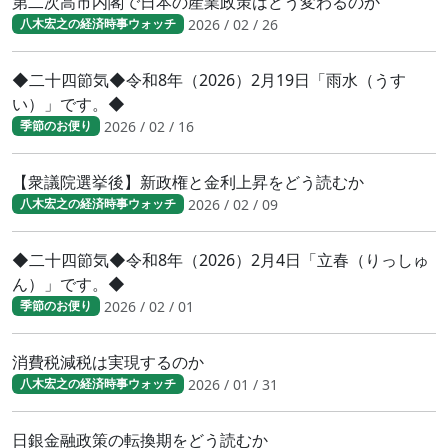
第二次高市内閣で日本の産業政策はどう変わるのか
2026 / 02 / 26
八木宏之の経済時事ウォッチ
◆二十四節気◆令和8年（2026）2月19日「雨水（うす
い）」です。◆
2026 / 02 / 16
季節のお便り
【衆議院選挙後】新政権と金利上昇をどう読むか
2026 / 02 / 09
八木宏之の経済時事ウォッチ
◆二十四節気◆令和8年（2026）2月4日「立春（りっしゅ
ん）」です。◆
2026 / 02 / 01
季節のお便り
消費税減税は実現するのか
2026 / 01 / 31
八木宏之の経済時事ウォッチ
日銀金融政策の転換期をどう読むか