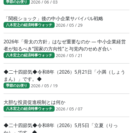
2026 / 06 / 03
季節のお便り
「関税ショック」後の中小企業サバイバル戦略
2026 / 05 / 29
八木宏之の経済時事ウォッチ
2026年「骨太の方針」はなぜ重要なのか ― 中小企業経営
者が知るべき“国家の方向性”と与党内のせめぎ合い
2026 / 05 / 21
八木宏之の経済時事ウォッチ
◆二十四節気◆令和8年（2026）5月21日「小満（しょう
まん）」です。◆
2026 / 05 / 19
季節のお便り
大胆な投資促進税制とは何か
2026 / 05 / 07
八木宏之の経済時事ウォッチ
◆二十四節気◆令和8年（2026）5月5日「立夏（りっ
か）」です。◆