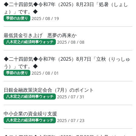
◆二十四節気◆令和7年（2025）8月23日「処暑（しょし
ょ）」です。◆
2025 / 08 / 19
季節のお便り
最低賃金引き上げ 悪夢の再来か
2025 / 08 / 08
八木宏之の経済時事ウォッチ
◆二十四節気◆令和7年（2025）8月7日「立秋（りっしゅ
う）」です。◆
2025 / 08 / 01
季節のお便り
日銀金融政策決定会合（7月）のポイント
2025 / 07 / 31
八木宏之の経済時事ウォッチ
中小企業の資金繰り支援
2025 / 07 / 23
八木宏之の経済時事ウォッチ