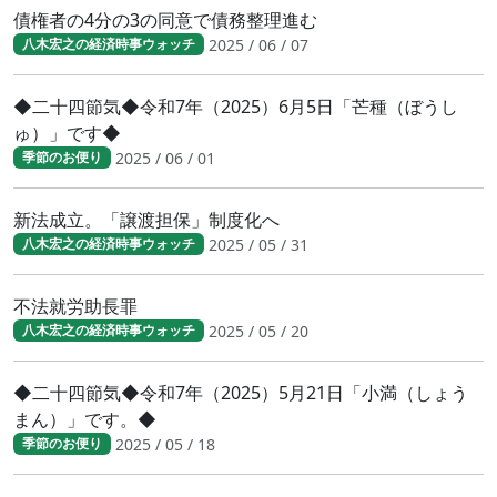
債権者の4分の3の同意で債務整理進む
2025 / 06 / 07
八木宏之の経済時事ウォッチ
◆二十四節気◆令和7年（2025）6月5日「芒種（ぼうし
ゅ）」です◆
2025 / 06 / 01
季節のお便り
新法成立。「譲渡担保」制度化へ
2025 / 05 / 31
八木宏之の経済時事ウォッチ
不法就労助長罪
2025 / 05 / 20
八木宏之の経済時事ウォッチ
◆二十四節気◆令和7年（2025）5月21日「小満（しょう
まん）」です。◆
2025 / 05 / 18
季節のお便り