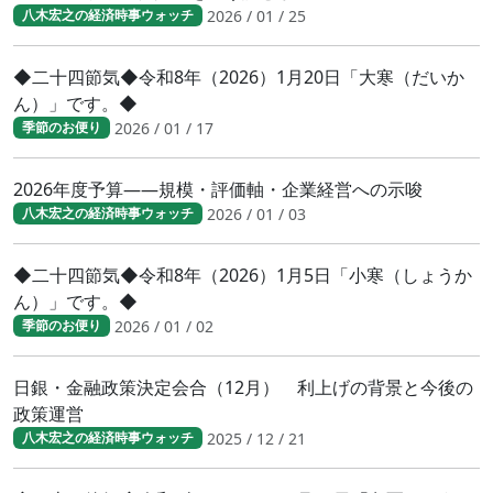
2026 / 01 / 25
八木宏之の経済時事ウォッチ
◆二十四節気◆令和8年（2026）1月20日「大寒（だいか
ん）」です。◆
2026 / 01 / 17
季節のお便り
2026年度予算――規模・評価軸・企業経営への示唆
2026 / 01 / 03
八木宏之の経済時事ウォッチ
◆二十四節気◆令和8年（2026）1月5日「小寒（しょうか
ん）」です。◆
2026 / 01 / 02
季節のお便り
日銀・金融政策決定会合（12月） 利上げの背景と今後の
政策運営
2025 / 12 / 21
八木宏之の経済時事ウォッチ