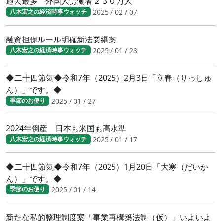
過去最多 外国人労働者２３０万人
2025 / 02 / 07
八木宏之の経済時事ウォッチ
融資担保ルール明確新法要綱案
2025 / 01 / 28
八木宏之の経済時事ウォッチ
◆二十四節気◆令和7年（2025）2月3日「立春（りっしゅ
ん）」です。◆
2025 / 01 / 27
季節のお便り
2024年倒産 日本も米国も高水準
2025 / 01 / 17
八木宏之の経済時事ウォッチ
◆二十四節気◆令和7年（2025）1月20日「大寒（だいか
ん）」です。◆
2025 / 01 / 14
季節のお便り
新たな私的整理制度案「事業再構築法制（仮）」いよいよ