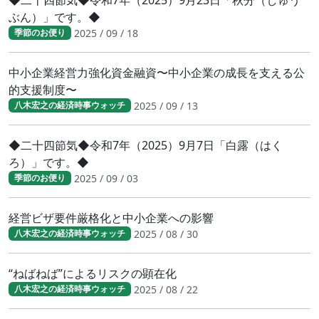
ぶん）」です。◆
2025 / 09 / 18
季節のお便り
中小企業経営力強化資金融資〜中小企業の成長を支える公
的支援制度〜
2025 / 09 / 13
八木宏之の経済時事ウォッチ
◆二十四節気◆令和7年（2025）9月7日「白露（はく
ろ）」です。◆
2025 / 09 / 03
季節のお便り
経営ビザ要件厳格化と中小企業への影響
2025 / 08 / 30
八木宏之の経済時事ウォッチ
“ねばねば”によるリスクの顕在化
2025 / 08 / 22
八木宏之の経済時事ウォッチ