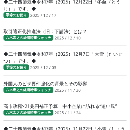
◆二十四節気◆令和7年（2025）12月22日「冬至（とう
じ）」です。◆
2025 / 12 / 17
季節のお便り
取引適正化推進法（旧：下請法）とは？
2025 / 12 / 10
八木宏之の経済時事ウォッチ
◆二十四節気◆令和7年（2025）12月7日「大雪（たいせ
つ）」です。◆
2025 / 12 / 03
季節のお便り
外国人のビザ要件強化の背景とその影響
2025 / 11 / 30
八木宏之の経済時事ウォッチ
高市政権×21兆円補正予算：中小企業に訪れる“追い風”
2025 / 11 / 24
八木宏之の経済時事ウォッチ
◆二十四節気◆令和7年（2025）11月22日「小雪（しょう