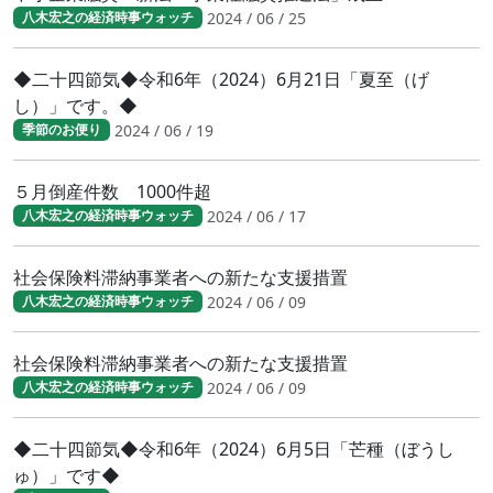
2024 / 06 / 25
八木宏之の経済時事ウォッチ
◆二十四節気◆令和6年（2024）6月21日「夏至（げ
し）」です。◆
2024 / 06 / 19
季節のお便り
５月倒産件数 1000件超
2024 / 06 / 17
八木宏之の経済時事ウォッチ
社会保険料滞納事業者への新たな支援措置
2024 / 06 / 09
八木宏之の経済時事ウォッチ
社会保険料滞納事業者への新たな支援措置
2024 / 06 / 09
八木宏之の経済時事ウォッチ
◆二十四節気◆令和6年（2024）6月5日「芒種（ぼうし
ゅ）」です◆