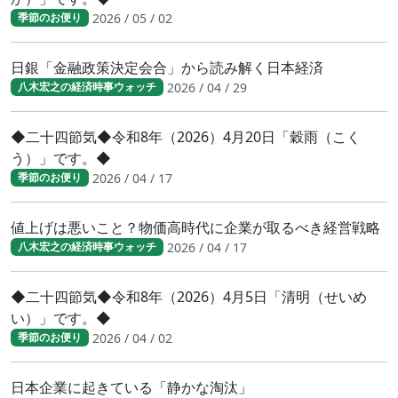
2026 / 05 / 02
季節のお便り
日銀「金融政策決定会合」から読み解く日本経済
2026 / 04 / 29
八木宏之の経済時事ウォッチ
◆二十四節気◆令和8年（2026）4月20日「穀雨（こく
う）」です。◆
2026 / 04 / 17
季節のお便り
値上げは悪いこと？物価高時代に企業が取るべき経営戦略
2026 / 04 / 17
八木宏之の経済時事ウォッチ
◆二十四節気◆令和8年（2026）4月5日「清明（せいめ
い）」です。◆
2026 / 04 / 02
季節のお便り
日本企業に起きている「静かな淘汰」