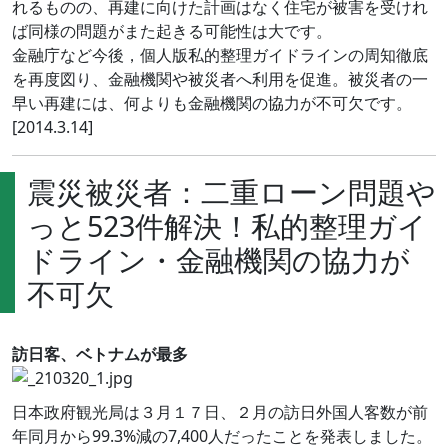
れるものの、再建に向けた計画はなく住宅が被害を受けれ
ば同様の問題がまた起きる可能性は大です。
金融庁など今後，個人版私的整理ガイドラインの周知徹底
を再度図り、金融機関や被災者へ利用を促進。被災者の一
早い再建には、何よりも金融機関の協力が不可欠です。
[2014.3.14]
震災被災者：二重ローン問題や
っと523件解決！私的整理ガイ
ドライン・金融機関の協力が
不可欠
訪日客、ベトナムが最多
日本政府観光局は３月１７日、２月の訪日外国人客数が前
年同月から99.3%減の7,400人だったことを発表しました。