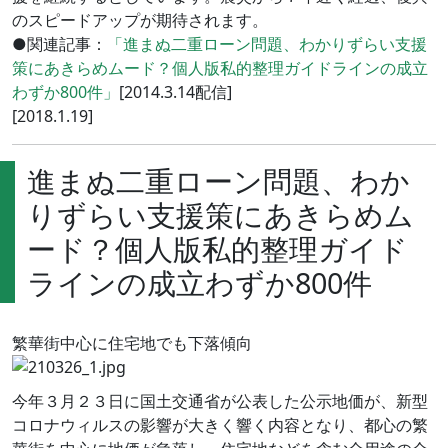
のスピードアップが期待されます。
●関連記事：
「進まぬ二重ローン問題、わかりずらい支援
策にあきらめムード？個人版私的整理ガイドラインの成立
わずか800件」
[2014.3.14配信]
[2018.1.19]
進まぬ二重ローン問題、わか
りずらい支援策にあきらめム
ード？個人版私的整理ガイド
ラインの成立わずか800件
繁華街中心に住宅地でも下落傾向
今年３月２３日に国土交通省が公表した公示地価が、新型
コロナウィルスの影響が大きく響く内容となり、都心の繁