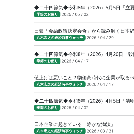
◆二十四節気◆令和8年（2026）5月5日「
2026 / 05 / 02
季節のお便り
日銀「金融政策決定会合」から読み解く日本
2026 / 04 / 29
八木宏之の経済時事ウォッチ
◆二十四節気◆令和8年（2026）4月20日「
2026 / 04 / 17
季節のお便り
値上げは悪いこと？物価高時代に企業が取る
2026 / 04 / 17
八木宏之の経済時事ウォッチ
◆二十四節気◆令和8年（2026）4月5日「
2026 / 04 / 02
季節のお便り
日本企業に起きている「静かな淘汰」
2026 / 03 / 31
八木宏之の経済時事ウォッチ