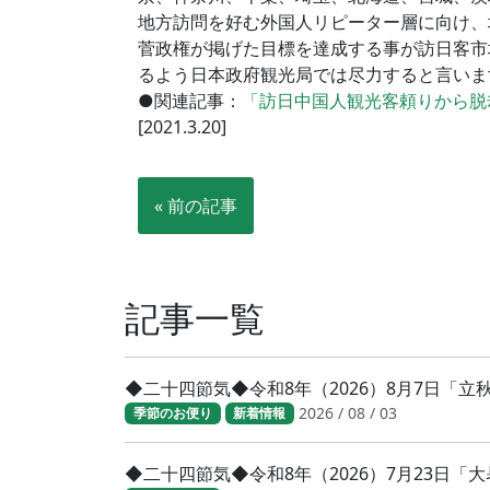
地方訪問を好む外国人リピーター層に向け、
菅政権が掲げた目標を達成する事が訪日客市
るよう日本政府観光局では尽力すると言いま
●関連記事：
「訪日中国人観光客頼りから脱
[2021.3.20]
« 前の記事
記事一覧
◆二十四節気◆令和8年（2026）8月7日「
2026 / 08 / 03
季節のお便り
新着情報
◆二十四節気◆令和8年（2026）7月23日