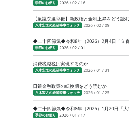
2026 / 02 / 16
季節のお便り
【衆議院選挙後】新政権と金利上昇をどう読
2026 / 02 / 09
八木宏之の経済時事ウォッチ
◆二十四節気◆令和8年（2026）2月4日「
2026 / 02 / 01
季節のお便り
消費税減税は実現するのか
2026 / 01 / 31
八木宏之の経済時事ウォッチ
日銀金融政策の転換期をどう読むか
2026 / 01 / 25
八木宏之の経済時事ウォッチ
◆二十四節気◆令和8年（2026）1月20日
2026 / 01 / 17
季節のお便り