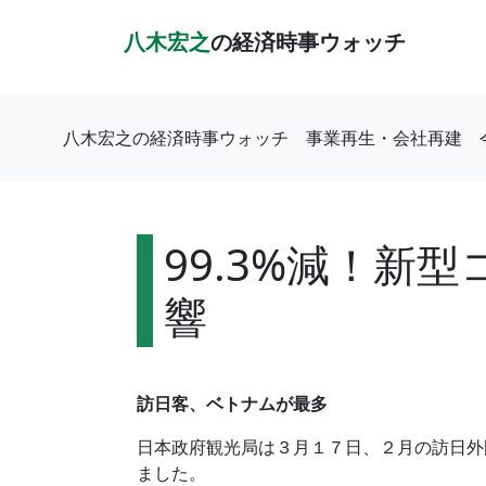
八木宏之
の経済時事ウォッチ
八木宏之の経済時事ウォッチ
事業再生・会社再建
99.3%減！
響
訪日客、ベトナムが最多
日本政府観光局は３月１７日、２月の訪日外国人
ました。