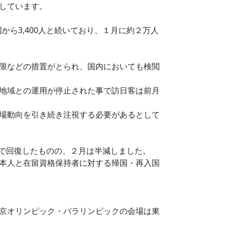
しています。
国から3,400人と続いており、１月に約２万人
限などの措置がとられ、国内においても検閲
地域との運用が停止された事で訪日客は前月
場動向を引き続き注視する必要があるとして
0人まで回復したものの、２月は半減しました。
本人と在留資格保持者に対する帰国・再入国
京オリンピック・パラリンピックの会場は東