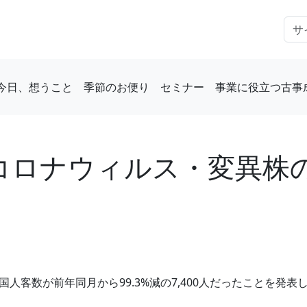
今日、想うこと
季節のお便り
セミナー
事業に役立つ古事
新型コロナウィルス・変異
客数が前年同月から99.3%減の7,400人だったことを発表