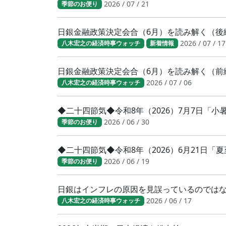
2026 / 07 / 21
季節のお便り
日銀金融政策決定会合（6月）を読み解く（後
2026 / 07 / 17
八木宏之の経済時事ウォッチ
新着情報
日銀金融政策決定会合（6月）を読み解く（前
2026 / 07 / 06
八木宏之の経済時事ウォッチ
◆二十四節気◆令和8年（2026）7月7日「
2026 / 06 / 30
季節のお便り
◆二十四節気◆令和8年（2026）6月21日「
2026 / 06 / 19
季節のお便り
日銀はインフレの原因を見誤っているのでは
2026 / 06 / 17
八木宏之の経済時事ウォッチ