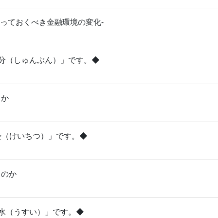
知っておくべき金融環境の変化-
「春分（しゅんぶん）」です。◆
るか
啓蟄（けいちつ）」です。◆
るのか
雨水（うすい）」です。◆