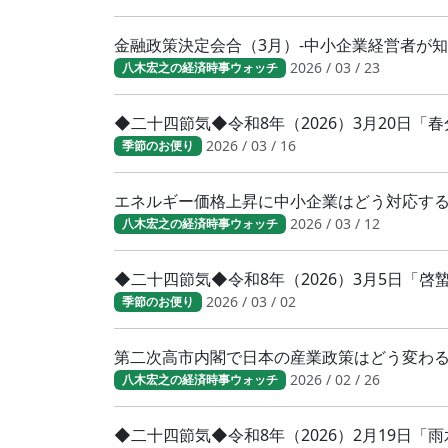
金融政策決定会合（3月）-中小企業経営者が
2026 / 03 / 23
八木宏之の経済時事ウォッチ
◆二十四節気◆令和8年（2026）3月20日
2026 / 03 / 16
季節のお便り
エネルギー価格上昇に中小企業はどう対応す
2026 / 03 / 12
八木宏之の経済時事ウォッチ
◆二十四節気◆令和8年（2026）3月5日「
2026 / 03 / 02
季節のお便り
第二次高市内閣で日本の産業政策はどう変わ
2026 / 02 / 26
八木宏之の経済時事ウォッチ
◆二十四節気◆令和8年（2026）2月19日「