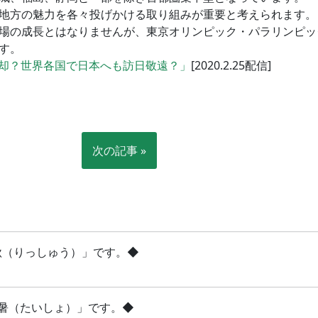
地方の魅力を各々投げかける取り組みが重要と考えられます。
場の成長とはなりませんが、東京オリンピック・パラリンピッ
す。
却？世界各国で日本へも訪日敬遠？」
[2020.2.25配信]
次の記事 »
立秋（りっしゅう）」です。◆
「大暑（たいしょ）」です。◆