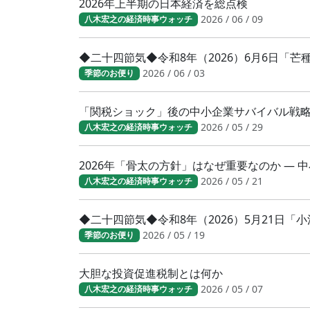
2026年上半期の日本経済を総点検
2026 / 06 / 09
八木宏之の経済時事ウォッチ
◆二十四節気◆令和8年（2026）6月6日「
2026 / 06 / 03
季節のお便り
「関税ショック」後の中小企業サバイバル戦
2026 / 05 / 29
八木宏之の経済時事ウォッチ
2026年「骨太の方針」はなぜ重要なのか ―
2026 / 05 / 21
八木宏之の経済時事ウォッチ
◆二十四節気◆令和8年（2026）5月21日
2026 / 05 / 19
季節のお便り
大胆な投資促進税制とは何か
2026 / 05 / 07
八木宏之の経済時事ウォッチ