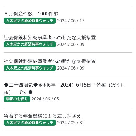
５月倒産件数 1000件超
2024 / 06 / 17
八木宏之の経済時事ウォッチ
社会保険料滞納事業者への新たな支援措置
2024 / 06 / 09
八木宏之の経済時事ウォッチ
社会保険料滞納事業者への新たな支援措置
2024 / 06 / 09
八木宏之の経済時事ウォッチ
◆二十四節気◆令和6年（2024）6月5日「芒種（ぼうし
ゅ）」です◆
2024 / 06 / 05
季節のお便り
急増する年金機構による差し押さえ
2024 / 05 / 31
八木宏之の経済時事ウォッチ