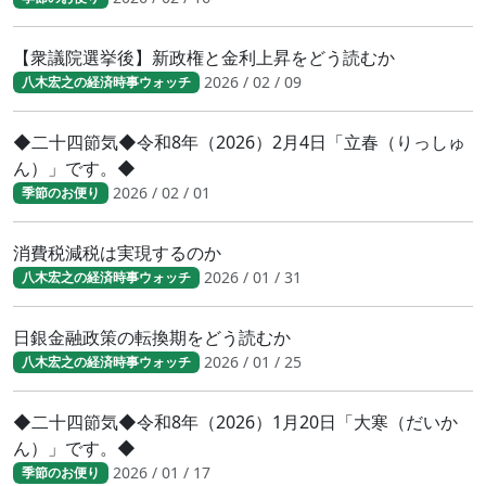
【衆議院選挙後】新政権と金利上昇をどう読むか
2026 / 02 / 09
八木宏之の経済時事ウォッチ
◆二十四節気◆令和8年（2026）2月4日「立春（りっしゅ
ん）」です。◆
2026 / 02 / 01
季節のお便り
消費税減税は実現するのか
2026 / 01 / 31
八木宏之の経済時事ウォッチ
日銀金融政策の転換期をどう読むか
2026 / 01 / 25
八木宏之の経済時事ウォッチ
◆二十四節気◆令和8年（2026）1月20日「大寒（だいか
ん）」です。◆
2026 / 01 / 17
季節のお便り