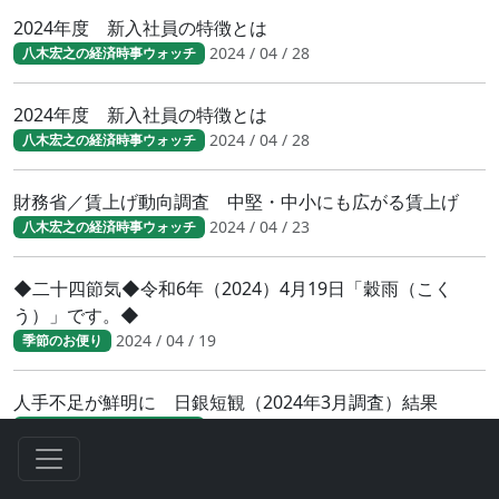
2024年度 新入社員の特徴とは
2024 / 04 / 28
八木宏之の経済時事ウォッチ
2024年度 新入社員の特徴とは
2024 / 04 / 28
八木宏之の経済時事ウォッチ
財務省／賃上げ動向調査 中堅・中小にも広がる賃上げ
2024 / 04 / 23
八木宏之の経済時事ウォッチ
◆二十四節気◆令和6年（2024）4月19日「穀雨（こく
う）」です。◆
2024 / 04 / 19
季節のお便り
人手不足が鮮明に 日銀短観（2024年3月調査）結果
2024 / 04 / 17
八木宏之の経済時事ウォッチ
人手不足が鮮明に 日銀短観（2024年3月調査）結果