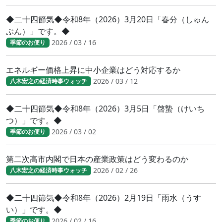
◆二十四節気◆令和8年（2026）3月20日「春分（しゅん
ぶん）」です。◆
2026 / 03 / 16
季節のお便り
エネルギー価格上昇に中小企業はどう対応するか
2026 / 03 / 12
八木宏之の経済時事ウォッチ
◆二十四節気◆令和8年（2026）3月5日「啓蟄（けいち
つ）」です。◆
2026 / 03 / 02
季節のお便り
第二次高市内閣で日本の産業政策はどう変わるのか
2026 / 02 / 26
八木宏之の経済時事ウォッチ
◆二十四節気◆令和8年（2026）2月19日「雨水（うす
い）」です。◆
2026 / 02 / 16
季節のお便り