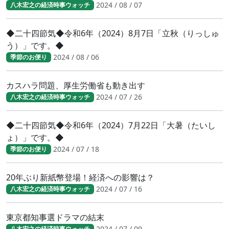
2024 / 08 / 07
八木宏之の経済時事ウォッチ
◆二十四節気◆令和6年（2024）8月7日「立秋（りっしゅ
う）」です。◆
2024 / 08 / 06
季節のお便り
カスハラ問題、厚生労働省も動き出す
2024 / 07 / 26
八木宏之の経済時事ウォッチ
◆二十四節気◆令和6年（2024）7月22日「大暑（たいし
ょ）」です。◆
2024 / 07 / 18
季節のお便り
20年ぶり新紙幣登場！経済への影響は？
2024 / 07 / 16
八木宏之の経済時事ウォッチ
東京都知事選ドラマの結末
2024 / 07 / 09
八木宏之の経済時事ウォッチ