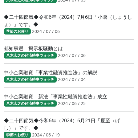
◆二十四節気◆令和6年（2024）7月6日「小暑（しょうし
ょ）」です。◆
2024 / 07 / 06
季節のお便り
都知事選 掲示板騒動とは
2024 / 07 / 06
八木宏之の経済時事ウォッチ
中小企業融資「事業性融資推進法」の解説
2024 / 07 / 04
八木宏之の経済時事ウォッチ
中小企業融資 新法「事業性融資推進法」成立
2024 / 06 / 25
八木宏之の経済時事ウォッチ
◆二十四節気◆令和6年（2024）6月21日「夏至（げ
し）」です。◆
2024 / 06 / 19
季節のお便り