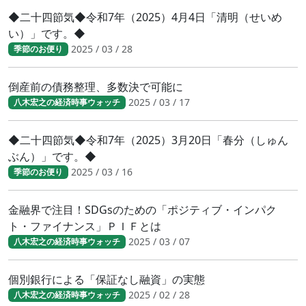
◆二十四節気◆令和7年（2025）4月4日「清明（せいめ
い）」です。◆
2025 / 03 / 28
季節のお便り
倒産前の債務整理、多数決で可能に
2025 / 03 / 17
八木宏之の経済時事ウォッチ
◆二十四節気◆令和7年（2025）3月20日「春分（しゅん
ぶん）」です。◆
2025 / 03 / 16
季節のお便り
金融界で注目！SDGsのための「ポジティブ・インパク
ト・ファイナンス」ＰＩＦとは
2025 / 03 / 07
八木宏之の経済時事ウォッチ
個別銀行による「保証なし融資」の実態
2025 / 02 / 28
八木宏之の経済時事ウォッチ