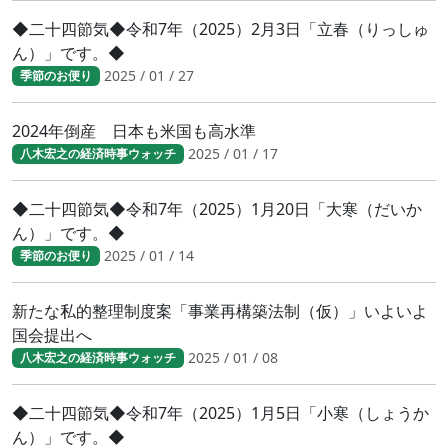
◆二十四節気◆令和7年（2025）2月3日「立春（りっしゅ
ん）」です。◆
2025 / 01 / 27
季節のお便り
2024年倒産 日本も米国も高水準
2025 / 01 / 17
八木宏之の経済時事ウォッチ
◆二十四節気◆令和7年（2025）1月20日「大寒（だいか
ん）」です。◆
2025 / 01 / 14
季節のお便り
新たな私的整理制度案「事業再構築法制（仮）」いよいよ
国会提出へ
2025 / 01 / 08
八木宏之の経済時事ウォッチ
◆二十四節気◆令和7年（2025）1月5日「小寒（しょうか
ん）」です。◆