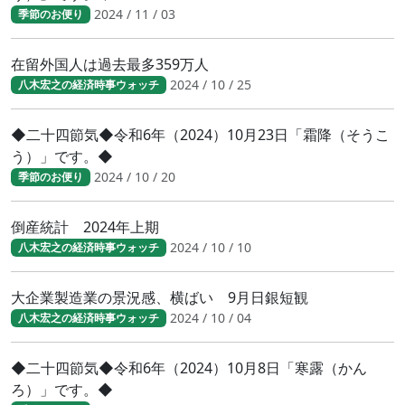
2024 / 11 / 03
季節のお便り
在留外国人は過去最多359万人
2024 / 10 / 25
八木宏之の経済時事ウォッチ
◆二十四節気◆令和6年（2024）10月23日「霜降（そうこ
う）」です。◆
2024 / 10 / 20
季節のお便り
倒産統計 2024年上期
2024 / 10 / 10
八木宏之の経済時事ウォッチ
大企業製造業の景況感、横ばい 9月日銀短観
2024 / 10 / 04
八木宏之の経済時事ウォッチ
◆二十四節気◆令和6年（2024）10月8日「寒露（かん
ろ）」です。◆