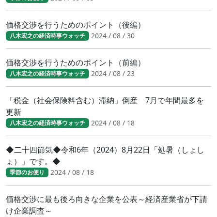
価格交渉を行うためのポイント（後編）
2024 / 08 / 30
八木宏之の経済時事ウォッチ
価格交渉を行うためのポイント（前編）
2024 / 08 / 23
八木宏之の経済時事ウォッチ
「税金（社会保険料含む）滞納」倒産 7月で年間最多を
更新
2024 / 08 / 18
八木宏之の経済時事ウォッチ
◆二十四節気◆令和6年（2024）8月22日「処暑（しょし
ょ）」です。◆
2024 / 08 / 18
季節のお便り
価格交渉に最も後ろ向きな企業を公表～経済産業省が下請
け企業調査～