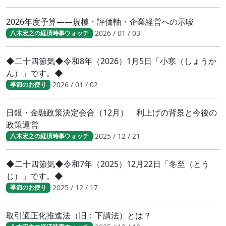
2026年度予算――規模・評価軸・企業経営への示唆
2026 / 01 / 03
八木宏之の経済時事ウォッチ
◆二十四節気◆令和8年（2026）1月5日「小寒（しょうか
ん）」です。◆
2026 / 01 / 02
季節のお便り
日銀・金融政策決定会合（12月） 利上げの背景と今後の
政策運営
2025 / 12 / 21
八木宏之の経済時事ウォッチ
◆二十四節気◆令和7年（2025）12月22日「冬至（とう
じ）」です。◆
2025 / 12 / 17
季節のお便り
取引適正化推進法（旧：下請法）とは？