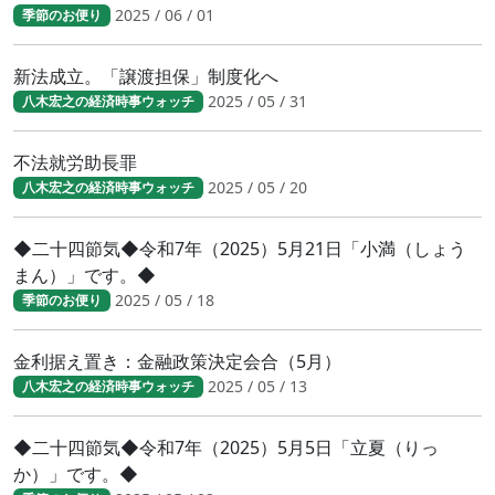
2025 / 06 / 01
季節のお便り
新法成立。「譲渡担保」制度化へ
2025 / 05 / 31
八木宏之の経済時事ウォッチ
不法就労助長罪
2025 / 05 / 20
八木宏之の経済時事ウォッチ
◆二十四節気◆令和7年（2025）5月21日「小満（しょう
まん）」です。◆
2025 / 05 / 18
季節のお便り
金利据え置き：金融政策決定会合（5月）
2025 / 05 / 13
八木宏之の経済時事ウォッチ
◆二十四節気◆令和7年（2025）5月5日「立夏（りっ
か）」です。◆