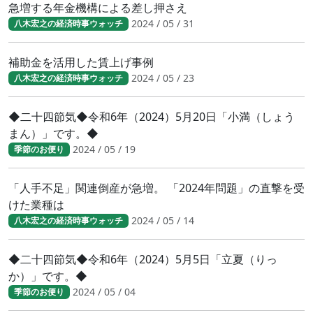
急増する年金機構による差し押さえ
2024 / 05 / 31
八木宏之の経済時事ウォッチ
補助金を活用した賃上げ事例
2024 / 05 / 23
八木宏之の経済時事ウォッチ
◆二十四節気◆令和6年（2024）5月20日「小満（しょう
まん）」です。◆
2024 / 05 / 19
季節のお便り
「人手不足」関連倒産が急増。 「2024年問題」の直撃を受
けた業種は
2024 / 05 / 14
八木宏之の経済時事ウォッチ
◆二十四節気◆令和6年（2024）5月5日「立夏（りっ
か）」です。◆
2024 / 05 / 04
季節のお便り