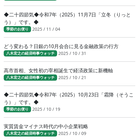
◆二十四節気◆令和7年（2025）11月7日「立冬（りっと
う）」です。◆
2025 / 11 / 04
季節のお便り
どう変わる？日銀の10月会合に見る金融政策の行方
2025 / 10 / 31
八木宏之の経済時事ウォッチ
高市首相、女性初の宰相誕生で経済政策に新機軸
2025 / 10 / 21
八木宏之の経済時事ウォッチ
◆二十四節気◆令和7年（2025）10月23日「霜降（そうこ
う）」です。◆
2025 / 10 / 19
季節のお便り
実質賃金マイナス時代の中小企業戦略
2025 / 10 / 09
八木宏之の経済時事ウォッチ