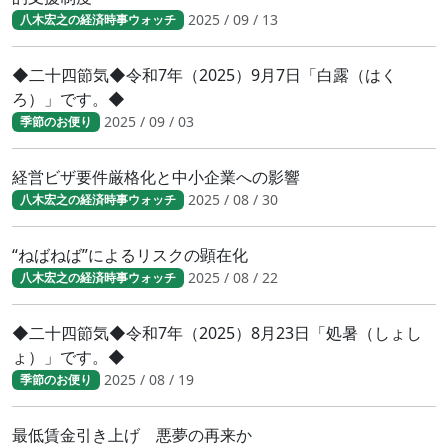
2025 / 09 / 13
八木宏之の経済時事ウォッチ
◆二十四節気◆令和7年（2025）9月7日「白露（はく
ろ）」です。◆
2025 / 09 / 03
季節のお便り
経営ビザ要件厳格化と中小企業への影響
2025 / 08 / 30
八木宏之の経済時事ウォッチ
“ねばねば”によるリスクの顕在化
2025 / 08 / 22
八木宏之の経済時事ウォッチ
◆二十四節気◆令和7年（2025）8月23日「処暑（しょし
ょ）」です。◆
2025 / 08 / 19
季節のお便り
最低賃金引き上げ 悪夢の再来か