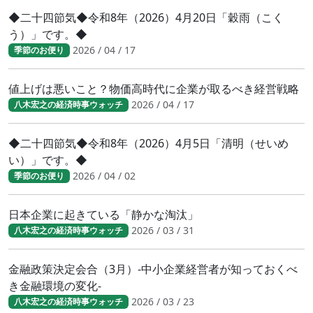
◆二十四節気◆令和8年（2026）4月20日「穀雨（こく
う）」です。◆
2026 / 04 / 17
季節のお便り
値上げは悪いこと？物価高時代に企業が取るべき経営戦略
2026 / 04 / 17
八木宏之の経済時事ウォッチ
◆二十四節気◆令和8年（2026）4月5日「清明（せいめ
い）」です。◆
2026 / 04 / 02
季節のお便り
日本企業に起きている「静かな淘汰」
2026 / 03 / 31
八木宏之の経済時事ウォッチ
金融政策決定会合（3月）-中小企業経営者が知っておくべ
き金融環境の変化-
2026 / 03 / 23
八木宏之の経済時事ウォッチ