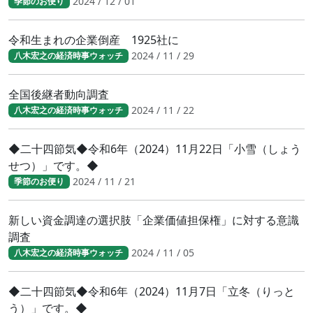
2024 / 12 / 01
季節のお便り
令和生まれの企業倒産 1925社に
2024 / 11 / 29
八木宏之の経済時事ウォッチ
全国後継者動向調査
2024 / 11 / 22
八木宏之の経済時事ウォッチ
◆二十四節気◆令和6年（2024）11月22日「小雪（しょう
せつ）」です。◆
2024 / 11 / 21
季節のお便り
新しい資金調達の選択肢「企業価値担保権」に対する意識
調査
2024 / 11 / 05
八木宏之の経済時事ウォッチ
◆二十四節気◆令和6年（2024）11月7日「立冬（りっと
う）」です。◆