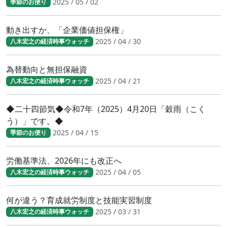
2025 / 05 / 02
季節のお便り
動き出すか、「企業価値担保権」
2025 / 04 / 30
八木宏之の経済時事ウォッチ
為替動向と無担保融資
2025 / 04 / 21
八木宏之の経済時事ウォッチ
◆二十四節気◆令和7年（2025）4月20日「穀雨（こく
う）」です。◆
2025 / 04 / 15
季節のお便り
労働基準法、2026年にも改正へ
2025 / 04 / 05
八木宏之の経済時事ウォッチ
何が違う？育成就労制度と技能実習制度
2025 / 03 / 31
八木宏之の経済時事ウォッチ