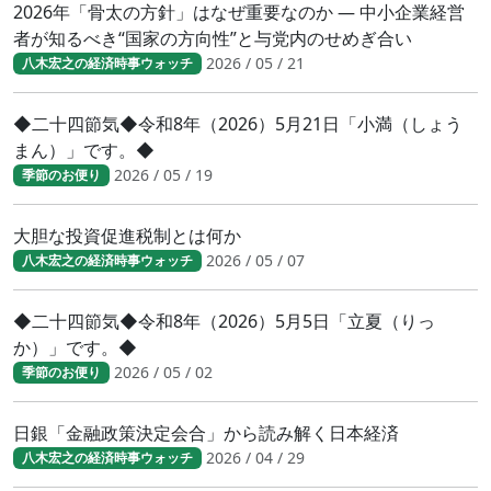
2026年「骨太の方針」はなぜ重要なのか ― 中小企業経営
者が知るべき“国家の方向性”と与党内のせめぎ合い
2026 / 05 / 21
八木宏之の経済時事ウォッチ
◆二十四節気◆令和8年（2026）5月21日「小満（しょう
まん）」です。◆
2026 / 05 / 19
季節のお便り
大胆な投資促進税制とは何か
2026 / 05 / 07
八木宏之の経済時事ウォッチ
◆二十四節気◆令和8年（2026）5月5日「立夏（りっ
か）」です。◆
2026 / 05 / 02
季節のお便り
日銀「金融政策決定会合」から読み解く日本経済
2026 / 04 / 29
八木宏之の経済時事ウォッチ