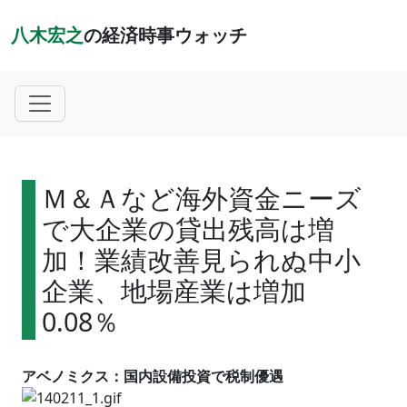
八木宏之
の経済時事ウォッチ
Ｍ＆Ａなど海外資金ニーズ
で大企業の貸出残高は増
加！業績改善見られぬ中小
企業、地場産業は増加
0.08％
アベノミクス：国内設備投資で税制優遇