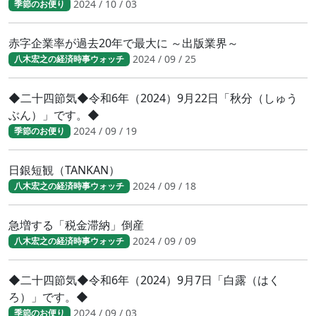
2024 / 10 / 03
季節のお便り
赤字企業率が過去20年で最大に ～出版業界～
2024 / 09 / 25
八木宏之の経済時事ウォッチ
◆二十四節気◆令和6年（2024）9月22日「秋分（しゅう
ぶん）」です。◆
2024 / 09 / 19
季節のお便り
日銀短観（TANKAN）
2024 / 09 / 18
八木宏之の経済時事ウォッチ
急増する「税金滞納」倒産
2024 / 09 / 09
八木宏之の経済時事ウォッチ
◆二十四節気◆令和6年（2024）9月7日「白露（はく
ろ）」です。◆
2024 / 09 / 03
季節のお便り