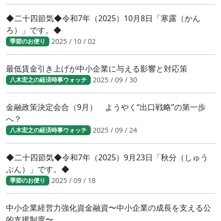
◆二十四節気◆令和7年（2025）10月8日「寒露（かん
ろ）」です。◆
2025 / 10 / 02
季節のお便り
最低賃金引き上げが中小企業に与える影響と対応策
2025 / 09 / 30
八木宏之の経済時事ウォッチ
金融政策決定会合（9月） ようやく“出口戦略”の第一歩
へ？
2025 / 09 / 24
八木宏之の経済時事ウォッチ
◆二十四節気◆令和7年（2025）9月23日「秋分（しゅう
ぶん）」です。◆
2025 / 09 / 18
季節のお便り
中小企業経営力強化資金融資〜中小企業の成長を支える公
的支援制度〜