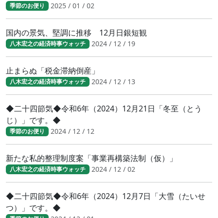
2025 / 01 / 02
季節のお便り
国内の景気、堅調に推移 12月日銀短観
2024 / 12 / 19
八木宏之の経済時事ウォッチ
止まらぬ「税金滞納倒産」
2024 / 12 / 13
八木宏之の経済時事ウォッチ
◆二十四節気◆令和6年（2024）12月21日「冬至（とう
じ）」です。◆
2024 / 12 / 12
季節のお便り
新たな私的整理制度案「事業再構築法制（仮）」
2024 / 12 / 02
八木宏之の経済時事ウォッチ
◆二十四節気◆令和6年（2024）12月7日「大雪（たいせ
つ）」です。◆