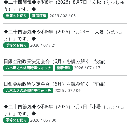
◆二十四節気◆令和8年（2026）8月7日「立秋（りっしゅ
う）」です。◆
2026 / 08 / 03
季節のお便り
新着情報
◆二十四節気◆令和8年（2026）7月23日「大暑（たいし
ょ）」です。◆
2026 / 07 / 21
季節のお便り
日銀金融政策決定会合（6月）を読み解く（後編）
2026 / 07 / 17
八木宏之の経済時事ウォッチ
新着情報
日銀金融政策決定会合（6月）を読み解く（前編）
2026 / 07 / 06
八木宏之の経済時事ウォッチ
◆二十四節気◆令和8年（2026）7月7日「小暑（しょうし
ょ）」です。◆
2026 / 06 / 30
季節のお便り