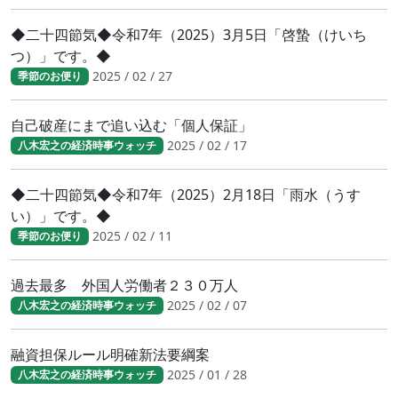
◆二十四節気◆令和7年（2025）3月5日「啓蟄（けいち
つ）」です。◆
2025 / 02 / 27
季節のお便り
自己破産にまで追い込む「個人保証」
2025 / 02 / 17
八木宏之の経済時事ウォッチ
◆二十四節気◆令和7年（2025）2月18日「雨水（うす
い）」です。◆
2025 / 02 / 11
季節のお便り
過去最多 外国人労働者２３０万人
2025 / 02 / 07
八木宏之の経済時事ウォッチ
融資担保ルール明確新法要綱案
2025 / 01 / 28
八木宏之の経済時事ウォッチ