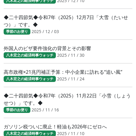
2025 / 12 / 10
八木宏之の経済時事ウォッチ
◆二十四節気◆令和7年（2025）12月7日「大雪（たいせ
つ）」です。◆
2025 / 12 / 03
季節のお便り
外国人のビザ要件強化の背景とその影響
2025 / 11 / 30
八木宏之の経済時事ウォッチ
高市政権×21兆円補正予算：中小企業に訪れる“追い風”
2025 / 11 / 24
八木宏之の経済時事ウォッチ
◆二十四節気◆令和7年（2025）11月22日「小雪（しょう
せつ）」です。◆
2025 / 11 / 16
季節のお便り
ガソリン税ついに廃止！軽油も2026年にゼロへ
2025 / 11 / 10
八木宏之の経済時事ウォッチ