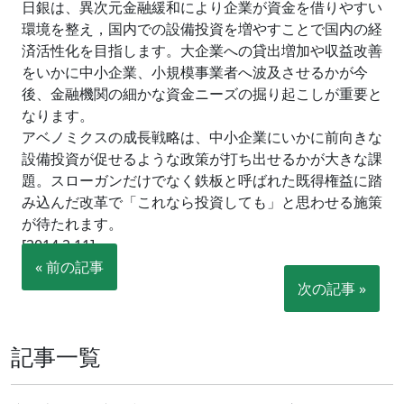
日銀は、異次元金融緩和により企業が資金を借りやすい
環境を整え，国内での設備投資を増やすことで国内の経
済活性化を目指します。大企業への貸出増加や収益改善
をいかに中小企業、小規模事業者へ波及させるかが今
後、金融機関の細かな資金ニーズの掘り起こしが重要と
なります。
アベノミクスの成長戦略は、中小企業にいかに前向きな
設備投資が促せるような政策が打ち出せるかが大きな課
題。スローガンだけでなく鉄板と呼ばれた既得権益に踏
み込んだ改革で「これなら投資しても」と思わせる施策
が待たれます。
[2014.2.11]
« 前の記事
次の記事 »
記事一覧