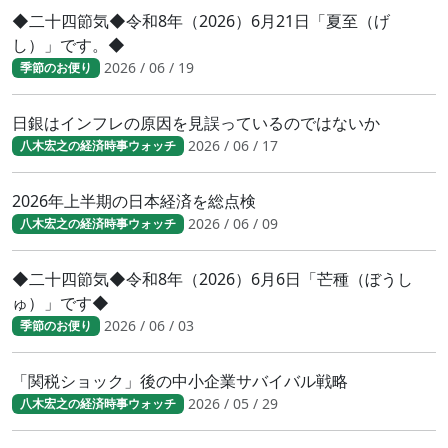
◆二十四節気◆令和8年（2026）6月21日「夏至（げ
し）」です。◆
2026 / 06 / 19
季節のお便り
日銀はインフレの原因を見誤っているのではないか
2026 / 06 / 17
八木宏之の経済時事ウォッチ
2026年上半期の日本経済を総点検
2026 / 06 / 09
八木宏之の経済時事ウォッチ
◆二十四節気◆令和8年（2026）6月6日「芒種（ぼうし
ゅ）」です◆
2026 / 06 / 03
季節のお便り
「関税ショック」後の中小企業サバイバル戦略
2026 / 05 / 29
八木宏之の経済時事ウォッチ