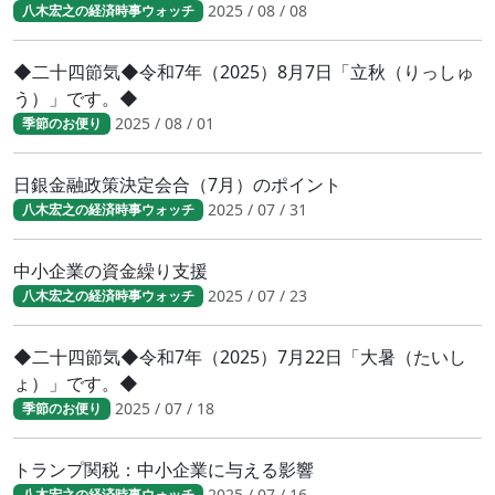
2025 / 08 / 08
八木宏之の経済時事ウォッチ
◆二十四節気◆令和7年（2025）8月7日「立秋（りっしゅ
う）」です。◆
2025 / 08 / 01
季節のお便り
日銀金融政策決定会合（7月）のポイント
2025 / 07 / 31
八木宏之の経済時事ウォッチ
中小企業の資金繰り支援
2025 / 07 / 23
八木宏之の経済時事ウォッチ
◆二十四節気◆令和7年（2025）7月22日「大暑（たいし
ょ）」です。◆
2025 / 07 / 18
季節のお便り
トランプ関税：中小企業に与える影響
2025 / 07 / 16
八木宏之の経済時事ウォッチ