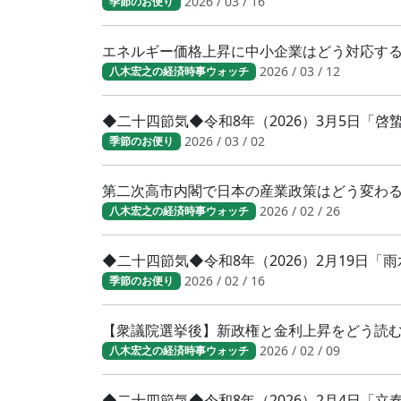
2026 / 03 / 16
季節のお便り
エネルギー価格上昇に中小企業はどう対応す
2026 / 03 / 12
八木宏之の経済時事ウォッチ
◆二十四節気◆令和8年（2026）3月5日「
2026 / 03 / 02
季節のお便り
第二次高市内閣で日本の産業政策はどう変わ
2026 / 02 / 26
八木宏之の経済時事ウォッチ
◆二十四節気◆令和8年（2026）2月19日「
2026 / 02 / 16
季節のお便り
【衆議院選挙後】新政権と金利上昇をどう読
2026 / 02 / 09
八木宏之の経済時事ウォッチ
◆二十四節気◆令和8年（2026）2月4日「