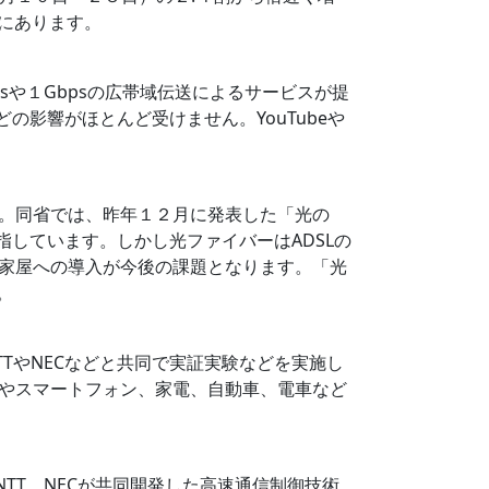
傾向にあります。
Mbpsや１Gbpsの広帯域伝送によるサービスが提
の影響がほとんど受けません。YouTubeや
ます。同省では、昨年１２月に発表した「光の
指しています。しかし光ファイバーはADSLの
家屋への導入が今後の課題となります。「光
。
TやNECなどと共同で実証実験などを実施し
やスマートフォン、家電、自動車、電車など
総務省とNTT、NECが共同開発した高速通信制御技術