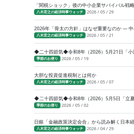
「関税ショック」後の中小企業サバイバル戦
2026 / 05 / 29
八木宏之の経済時事ウォッチ
2026年「骨太の方針」はなぜ重要なのか ―
2026 / 05 / 21
八木宏之の経済時事ウォッチ
◆二十四節気◆令和8年（2026）5月21日
2026 / 05 / 19
季節のお便り
大胆な投資促進税制とは何か
2026 / 05 / 07
八木宏之の経済時事ウォッチ
◆二十四節気◆令和8年（2026）5月5日「
2026 / 05 / 02
季節のお便り
日銀「金融政策決定会合」から読み解く日本
2026 / 04 / 29
八木宏之の経済時事ウォッチ