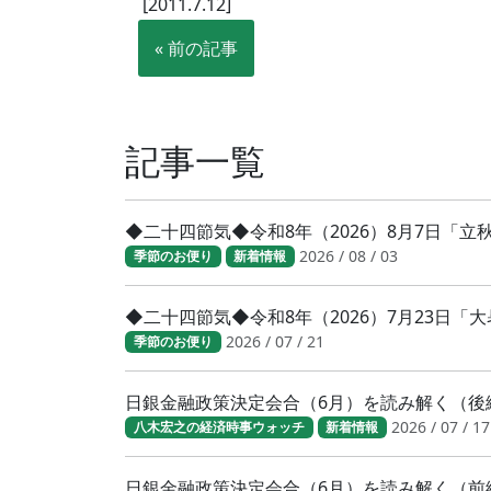
[2011.7.12]
« 前の記事
記事一覧
◆二十四節気◆令和8年（2026）8月7日「
2026 / 08 / 03
季節のお便り
新着情報
◆二十四節気◆令和8年（2026）7月23日
2026 / 07 / 21
季節のお便り
日銀金融政策決定会合（6月）を読み解く（後
2026 / 07 / 17
八木宏之の経済時事ウォッチ
新着情報
日銀金融政策決定会合（6月）を読み解く（前