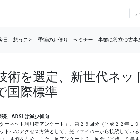
今日、想うこと
季節のお便り
セミナー
事業に役立つ古事
技術を選定、新世代ネッ
で国際標準
続、ADSLは減少傾向
「インターネット利用者アンケート」、第２６回分（平成２２年１
ットへのアクセス方法として、光ファイバーから接続している
9票中、４割を占めました。同アンケート２１回分（平成１９年