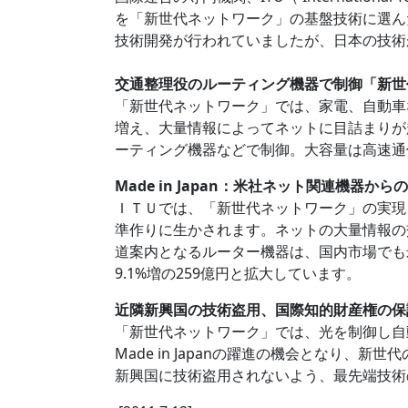
を「新世代ネットワーク」の基盤技術に選ん
技術開発が行われていましたが、日本の技術
交通整理役のルーティング機器で制御「新世
「新世代ネットワーク」では、家電、自動車
増え、大量情報によってネットに目詰まりが
ーティング機器などで制御。大容量は高速通
Made in Japan：米社ネット関連機器から
ＩＴＵでは、「新世代ネットワーク」の実現
準作りに生かされます。ネットの大量情報の
道案内となるルーター機器は、国内市場でも
9.1%増の259億円と拡大しています。
近隣新興国の技術盗用、国際知的財産権の保
「新世代ネットワーク」では、光を制御し自
Made in Japanの躍進の機会となり
新興国に技術盗用されないよう、最先端技術