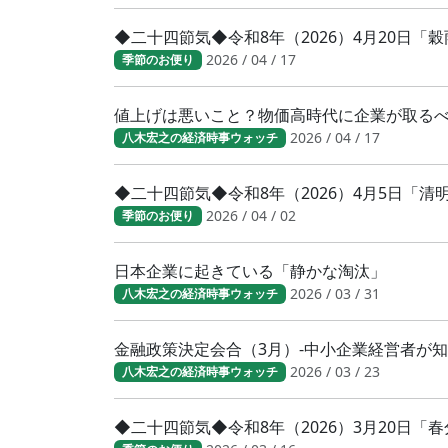
◆二十四節気◆令和8年（2026）4月20日「
2026 / 04 / 17
季節のお便り
値上げは悪いこと？物価高時代に企業が取る
2026 / 04 / 17
八木宏之の経済時事ウォッチ
◆二十四節気◆令和8年（2026）4月5日「
2026 / 04 / 02
季節のお便り
日本企業に起きている「静かな淘汰」
2026 / 03 / 31
八木宏之の経済時事ウォッチ
金融政策決定会合（3月）-中小企業経営者が
2026 / 03 / 23
八木宏之の経済時事ウォッチ
◆二十四節気◆令和8年（2026）3月20日