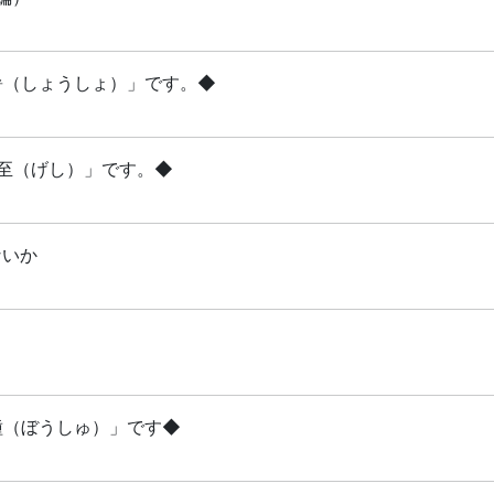
小暑（しょうしょ）」です。◆
夏至（げし）」です。◆
ないか
芒種（ぼうしゅ）」です◆