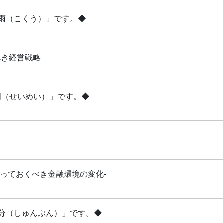
穀雨（こくう）」です。◆
べき経営戦略
清明（せいめい）」です。◆
知っておくべき金融環境の変化-
「春分（しゅんぶん）」です。◆