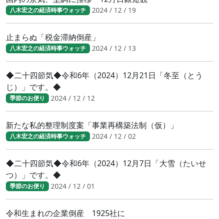
2024 / 12 / 19
八木宏之の経済時事ウォッチ
止まらぬ「税金滞納倒産」
2024 / 12 / 13
八木宏之の経済時事ウォッチ
◆二十四節気◆令和6年（2024）12月21日「冬至（とう
じ）」です。◆
2024 / 12 / 12
季節のお便り
新たな私的整理制度案「事業再構築法制（仮）」
2024 / 12 / 02
八木宏之の経済時事ウォッチ
◆二十四節気◆令和6年（2024）12月7日「大雪（たいせ
つ）」です。◆
2024 / 12 / 01
季節のお便り
令和生まれの企業倒産 1925社に