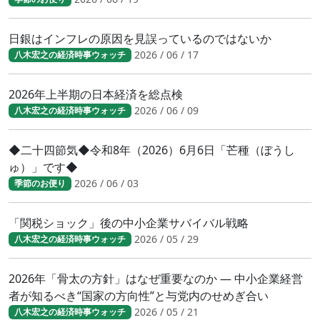
日銀はインフレの原因を見誤っているのではないか
2026 / 06 / 17
八木宏之の経済時事ウォッチ
2026年上半期の日本経済を総点検
2026 / 06 / 09
八木宏之の経済時事ウォッチ
◆二十四節気◆令和8年（2026）6月6日「芒種（ぼうし
ゅ）」です◆
2026 / 06 / 03
季節のお便り
「関税ショック」後の中小企業サバイバル戦略
2026 / 05 / 29
八木宏之の経済時事ウォッチ
2026年「骨太の方針」はなぜ重要なのか ― 中小企業経営
者が知るべき“国家の方向性”と与党内のせめぎ合い
2026 / 05 / 21
八木宏之の経済時事ウォッチ