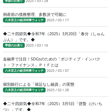
2025 / 03 / 28
季節のお便り
倒産前の債務整理、多数決で可能に
2025 / 03 / 17
八木宏之の経済時事ウォッチ
◆二十四節気◆令和7年（2025）3月20日「春分（しゅん
ぶん）」です。◆
2025 / 03 / 16
季節のお便り
金融界で注目！SDGsのための「ポジティブ・インパク
ト・ファイナンス」ＰＩＦとは
2025 / 03 / 07
八木宏之の経済時事ウォッチ
個別銀行による「保証なし融資」の実態
2025 / 02 / 28
八木宏之の経済時事ウォッチ
◆二十四節気◆令和7年（2025）3月5日「啓蟄（けいち
つ）」です。◆