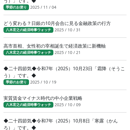
う）」です。◆
2025 / 11 / 04
季節のお便り
どう変わる？日銀の10月会合に見る金融政策の行方
2025 / 10 / 31
八木宏之の経済時事ウォッチ
高市首相、女性初の宰相誕生で経済政策に新機軸
2025 / 10 / 21
八木宏之の経済時事ウォッチ
◆二十四節気◆令和7年（2025）10月23日「霜降（そうこ
う）」です。◆
2025 / 10 / 19
季節のお便り
実質賃金マイナス時代の中小企業戦略
2025 / 10 / 09
八木宏之の経済時事ウォッチ
◆二十四節気◆令和7年（2025）10月8日「寒露（かん
ろ）」です。◆