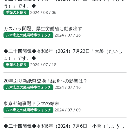
う）」です。◆
2024 / 08 / 06
季節のお便り
カスハラ問題、厚生労働省も動き出す
2024 / 07 / 26
八木宏之の経済時事ウォッチ
◆二十四節気◆令和6年（2024）7月22日「大暑（たいし
ょ）」です。◆
2024 / 07 / 18
季節のお便り
20年ぶり新紙幣登場！経済への影響は？
2024 / 07 / 16
八木宏之の経済時事ウォッチ
東京都知事選ドラマの結末
2024 / 07 / 09
八木宏之の経済時事ウォッチ
◆二十四節気◆令和6年（2024）7月6日「小暑（しょうし