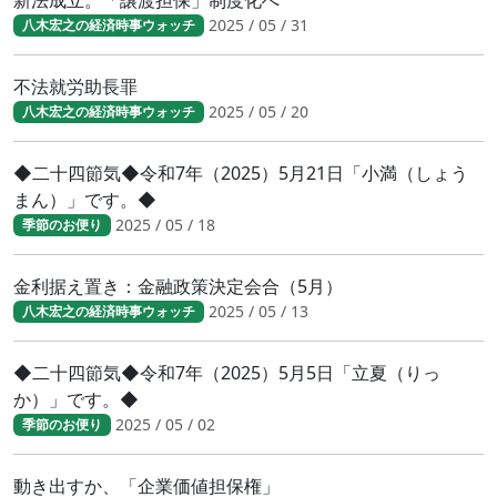
新法成立。「譲渡担保」制度化へ
2025 / 05 / 31
八木宏之の経済時事ウォッチ
不法就労助長罪
2025 / 05 / 20
八木宏之の経済時事ウォッチ
◆二十四節気◆令和7年（2025）5月21日「小満（しょう
まん）」です。◆
2025 / 05 / 18
季節のお便り
金利据え置き：金融政策決定会合（5月）
2025 / 05 / 13
八木宏之の経済時事ウォッチ
◆二十四節気◆令和7年（2025）5月5日「立夏（りっ
か）」です。◆
2025 / 05 / 02
季節のお便り
動き出すか、「企業価値担保権」