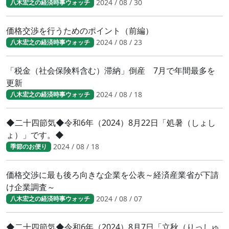
2024 / 08 / 30
八木宏之の経済時事ウォッチ
価格交渉を行うためのポイント（前編）
2024 / 08 / 23
八木宏之の経済時事ウォッチ
「税金（社会保険料含む）滞納」倒産 7月で年間最多を
更新
2024 / 08 / 18
八木宏之の経済時事ウォッチ
◆二十四節気◆令和6年（2024）8月22日「処暑（しょし
ょ）」です。◆
2024 / 08 / 18
季節のお便り
価格交渉に最も後ろ向きな企業を公表～経済産業省が下請
け企業調査～
2024 / 08 / 07
八木宏之の経済時事ウォッチ
◆二十四節気◆令和6年（2024）8月7日「立秋（りっしゅ