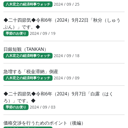
2024 / 09 / 25
八木宏之の経済時事ウォッチ
◆二十四節気◆令和6年（2024）9月22日「秋分（しゅう
ぶん）」です。◆
2024 / 09 / 19
季節のお便り
日銀短観（TANKAN）
2024 / 09 / 18
八木宏之の経済時事ウォッチ
急増する「税金滞納」倒産
2024 / 09 / 09
八木宏之の経済時事ウォッチ
◆二十四節気◆令和6年（2024）9月7日「白露（はく
ろ）」です。◆
2024 / 09 / 03
季節のお便り
価格交渉を行うためのポイント（後編）