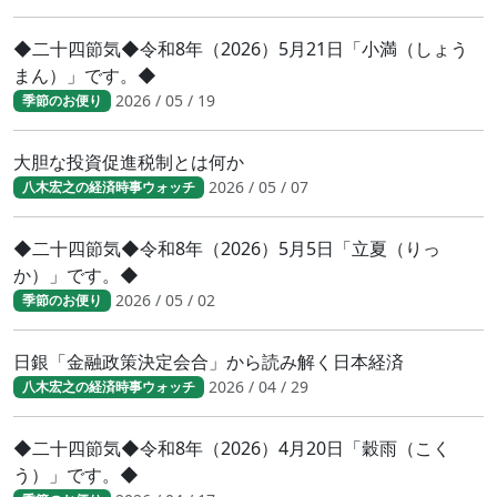
◆二十四節気◆令和8年（2026）5月21日「小満（しょう
まん）」です。◆
2026 / 05 / 19
季節のお便り
大胆な投資促進税制とは何か
2026 / 05 / 07
八木宏之の経済時事ウォッチ
◆二十四節気◆令和8年（2026）5月5日「立夏（りっ
か）」です。◆
2026 / 05 / 02
季節のお便り
日銀「金融政策決定会合」から読み解く日本経済
2026 / 04 / 29
八木宏之の経済時事ウォッチ
◆二十四節気◆令和8年（2026）4月20日「穀雨（こく
う）」です。◆