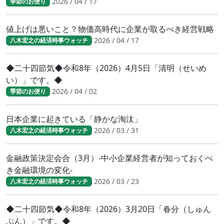
2026 / 04 / 17
季節のお便り
値上げは悪いこと？物価高時代に企業が取るべき経営戦略
2026 / 04 / 17
八木宏之の経済時事ウォッチ
◆二十四節気◆令和8年（2026）4月5日「清明（せいめ
い）」です。◆
2026 / 04 / 02
季節のお便り
日本企業に起きている「静かな淘汰」
2026 / 03 / 31
八木宏之の経済時事ウォッチ
金融政策決定会合（3月）-中小企業経営者が知っておくべ
き金融環境の変化-
2026 / 03 / 23
八木宏之の経済時事ウォッチ
◆二十四節気◆令和8年（2026）3月20日「春分（しゅん
ぶん）」です。◆