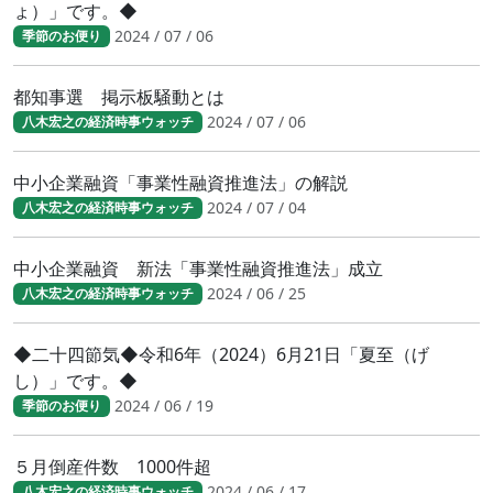
ょ）」です。◆
2024 / 07 / 06
季節のお便り
都知事選 掲示板騒動とは
2024 / 07 / 06
八木宏之の経済時事ウォッチ
中小企業融資「事業性融資推進法」の解説
2024 / 07 / 04
八木宏之の経済時事ウォッチ
中小企業融資 新法「事業性融資推進法」成立
2024 / 06 / 25
八木宏之の経済時事ウォッチ
◆二十四節気◆令和6年（2024）6月21日「夏至（げ
し）」です。◆
2024 / 06 / 19
季節のお便り
５月倒産件数 1000件超
2024 / 06 / 17
八木宏之の経済時事ウォッチ