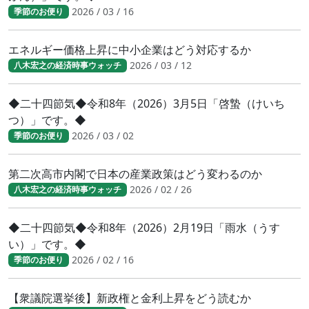
2026 / 03 / 16
季節のお便り
エネルギー価格上昇に中小企業はどう対応するか
2026 / 03 / 12
八木宏之の経済時事ウォッチ
◆二十四節気◆令和8年（2026）3月5日「啓蟄（けいち
つ）」です。◆
2026 / 03 / 02
季節のお便り
第二次高市内閣で日本の産業政策はどう変わるのか
2026 / 02 / 26
八木宏之の経済時事ウォッチ
◆二十四節気◆令和8年（2026）2月19日「雨水（うす
い）」です。◆
2026 / 02 / 16
季節のお便り
【衆議院選挙後】新政権と金利上昇をどう読むか