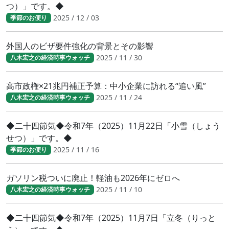
つ）」です。◆
2025 / 12 / 03
季節のお便り
外国人のビザ要件強化の背景とその影響
2025 / 11 / 30
八木宏之の経済時事ウォッチ
高市政権×21兆円補正予算：中小企業に訪れる“追い風”
2025 / 11 / 24
八木宏之の経済時事ウォッチ
◆二十四節気◆令和7年（2025）11月22日「小雪（しょう
せつ）」です。◆
2025 / 11 / 16
季節のお便り
ガソリン税ついに廃止！軽油も2026年にゼロへ
2025 / 11 / 10
八木宏之の経済時事ウォッチ
◆二十四節気◆令和7年（2025）11月7日「立冬（りっと