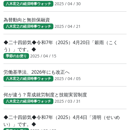
2025 / 04 / 30
八木宏之の経済時事ウォッチ
為替動向と無担保融資
2025 / 04 / 21
八木宏之の経済時事ウォッチ
◆二十四節気◆令和7年（2025）4月20日「穀雨（こく
う）」です。◆
2025 / 04 / 15
季節のお便り
労働基準法、2026年にも改正へ
2025 / 04 / 05
八木宏之の経済時事ウォッチ
何が違う？育成就労制度と技能実習制度
2025 / 03 / 31
八木宏之の経済時事ウォッチ
◆二十四節気◆令和7年（2025）4月4日「清明（せいめ
い）」です。◆