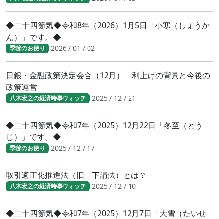
◆二十四節気◆令和8年（2026）1月5日「小寒（しょうか
ん）」です。◆
2026 / 01 / 02
季節のお便り
日銀・金融政策決定会合（12月） 利上げの背景と今後の
政策運営
2025 / 12 / 21
八木宏之の経済時事ウォッチ
◆二十四節気◆令和7年（2025）12月22日「冬至（とう
じ）」です。◆
2025 / 12 / 17
季節のお便り
取引適正化推進法（旧：下請法）とは？
2025 / 12 / 10
八木宏之の経済時事ウォッチ
◆二十四節気◆令和7年（2025）12月7日「大雪（たいせ