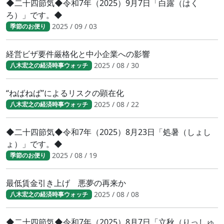
◆二十四節気◆令和7年（2025）9月7日「白露（はく
ろ）」です。◆
2025 / 09 / 03
季節のお便り
経営ビザ要件厳格化と中小企業への影響
2025 / 08 / 30
八木宏之の経済時事ウォッチ
“ねばねば”によるリスクの顕在化
2025 / 08 / 22
八木宏之の経済時事ウォッチ
◆二十四節気◆令和7年（2025）8月23日「処暑（しょし
ょ）」です。◆
2025 / 08 / 19
季節のお便り
最低賃金引き上げ 悪夢の再来か
2025 / 08 / 08
八木宏之の経済時事ウォッチ
◆二十四節気◆令和7年（2025）8月7日「立秋（りっしゅ