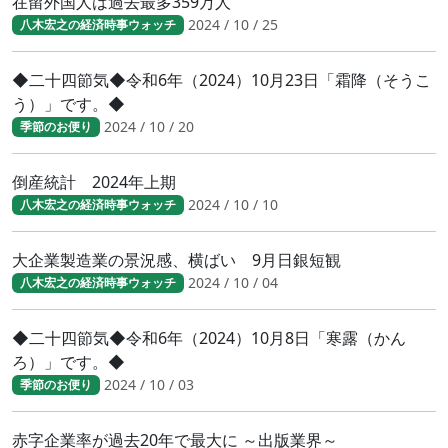
在留外国人は過去最多359万人
2024 / 10 / 25
八木宏之の経済時事ウォッチ
◆二十四節気◆令和6年（2024）10月23日「霜降（そうこ
う）」です。◆
2024 / 10 / 20
季節のお便り
倒産統計 2024年上期
2024 / 10 / 10
八木宏之の経済時事ウォッチ
大企業製造業の景況感、横ばい 9月日銀短観
2024 / 10 / 04
八木宏之の経済時事ウォッチ
◆二十四節気◆令和6年（2024）10月8日「寒露（かん
ろ）」です。◆
2024 / 10 / 03
季節のお便り
赤字企業率が過去20年で最大に ～出版業界～