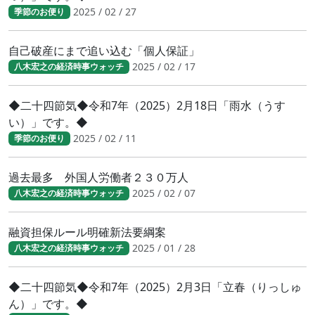
2025 / 02 / 27
季節のお便り
自己破産にまで追い込む「個人保証」
2025 / 02 / 17
八木宏之の経済時事ウォッチ
◆二十四節気◆令和7年（2025）2月18日「雨水（うす
い）」です。◆
2025 / 02 / 11
季節のお便り
過去最多 外国人労働者２３０万人
2025 / 02 / 07
八木宏之の経済時事ウォッチ
融資担保ルール明確新法要綱案
2025 / 01 / 28
八木宏之の経済時事ウォッチ
◆二十四節気◆令和7年（2025）2月3日「立春（りっしゅ
ん）」です。◆