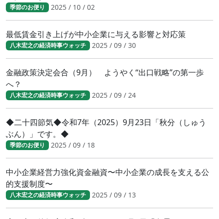
2025 / 10 / 02
季節のお便り
最低賃金引き上げが中小企業に与える影響と対応策
2025 / 09 / 30
八木宏之の経済時事ウォッチ
金融政策決定会合（9月） ようやく“出口戦略”の第一歩
へ？
2025 / 09 / 24
八木宏之の経済時事ウォッチ
◆二十四節気◆令和7年（2025）9月23日「秋分（しゅう
ぶん）」です。◆
2025 / 09 / 18
季節のお便り
中小企業経営力強化資金融資〜中小企業の成長を支える公
的支援制度〜
2025 / 09 / 13
八木宏之の経済時事ウォッチ