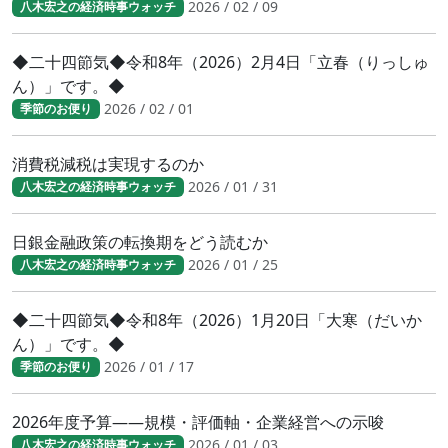
2026 / 02 / 09
八木宏之の経済時事ウォッチ
◆二十四節気◆令和8年（2026）2月4日「立春（りっしゅ
ん）」です。◆
2026 / 02 / 01
季節のお便り
消費税減税は実現するのか
2026 / 01 / 31
八木宏之の経済時事ウォッチ
日銀金融政策の転換期をどう読むか
2026 / 01 / 25
八木宏之の経済時事ウォッチ
◆二十四節気◆令和8年（2026）1月20日「大寒（だいか
ん）」です。◆
2026 / 01 / 17
季節のお便り
2026年度予算――規模・評価軸・企業経営への示唆
2026 / 01 / 03
八木宏之の経済時事ウォッチ