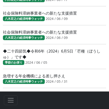
社会保険料滞納事業者への新たな支援措置
2024 / 06 / 09
八木宏之の経済時事ウォッチ
社会保険料滞納事業者への新たな支援措置
2024 / 06 / 09
八木宏之の経済時事ウォッチ
◆二十四節気◆令和6年（2024）6月5日「芒種（ぼうし
ゅ）」です◆
2024 / 06 / 05
季節のお便り
急増する年金機構による差し押さえ
2024 / 05 / 31
八木宏之の経済時事ウォッチ
急増する年金機構による差し押さえ
2024 / 05 / 31
八木宏之の経済時事ウォッチ