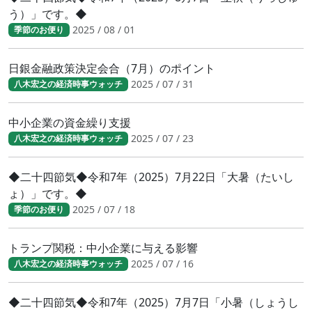
う）」です。◆
2025 / 08 / 01
季節のお便り
日銀金融政策決定会合（7月）のポイント
2025 / 07 / 31
八木宏之の経済時事ウォッチ
中小企業の資金繰り支援
2025 / 07 / 23
八木宏之の経済時事ウォッチ
◆二十四節気◆令和7年（2025）7月22日「大暑（たいし
ょ）」です。◆
2025 / 07 / 18
季節のお便り
トランプ関税：中小企業に与える影響
2025 / 07 / 16
八木宏之の経済時事ウォッチ
◆二十四節気◆令和7年（2025）7月7日「小暑（しょうし