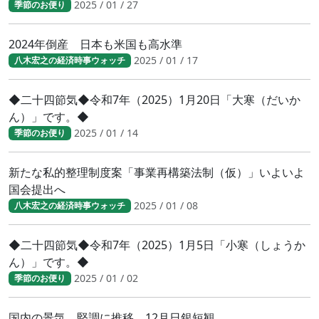
2025 / 01 / 27
季節のお便り
2024年倒産 日本も米国も高水準
2025 / 01 / 17
八木宏之の経済時事ウォッチ
◆二十四節気◆令和7年（2025）1月20日「大寒（だいか
ん）」です。◆
2025 / 01 / 14
季節のお便り
新たな私的整理制度案「事業再構築法制（仮）」いよいよ
国会提出へ
2025 / 01 / 08
八木宏之の経済時事ウォッチ
◆二十四節気◆令和7年（2025）1月5日「小寒（しょうか
ん）」です。◆
2025 / 01 / 02
季節のお便り
国内の景気、堅調に推移 12月日銀短観