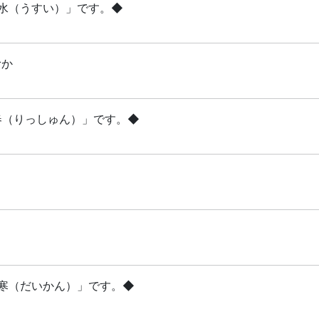
雨水（うすい）」です。◆
むか
立春（りっしゅん）」です。◆
「大寒（だいかん）」です。◆