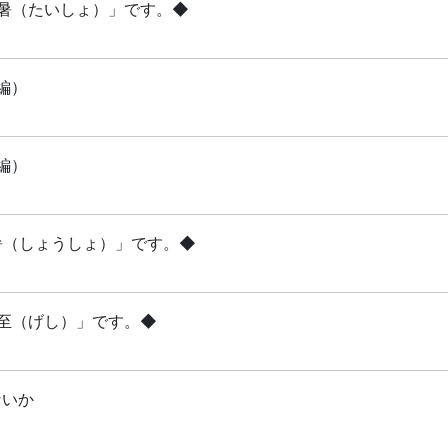
「大暑（たいしょ）」です。◆
編）
編）
小暑（しょうしょ）」です。◆
夏至（げし）」です。◆
ないか