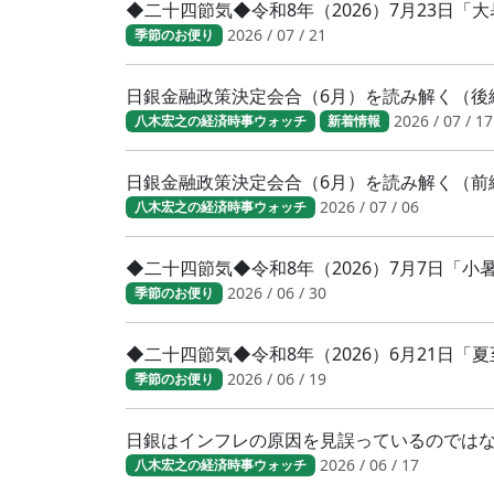
◆二十四節気◆令和8年（2026）7月23日
2026 / 07 / 21
季節のお便り
日銀金融政策決定会合（6月）を読み解く（後
2026 / 07 / 17
八木宏之の経済時事ウォッチ
新着情報
日銀金融政策決定会合（6月）を読み解く（前
2026 / 07 / 06
八木宏之の経済時事ウォッチ
◆二十四節気◆令和8年（2026）7月7日「
2026 / 06 / 30
季節のお便り
◆二十四節気◆令和8年（2026）6月21日「
2026 / 06 / 19
季節のお便り
日銀はインフレの原因を見誤っているのでは
2026 / 06 / 17
八木宏之の経済時事ウォッチ