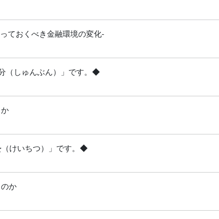
知っておくべき金融環境の変化-
「春分（しゅんぶん）」です。◆
るか
啓蟄（けいちつ）」です。◆
るのか