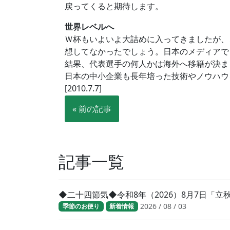
戻ってくると期待します。
世界レベルへ
Ｗ杯もいよいよ大詰めに入ってきましたが、
想してなかったでしょう。日本のメディアで
結果、代表選手の何人かは海外へ移籍が決ま
日本の中小企業も長年培った技術やノウハウ
[2010.7.7]
« 前の記事
記事一覧
◆二十四節気◆令和8年（2026）8月7日「
2026 / 08 / 03
季節のお便り
新着情報