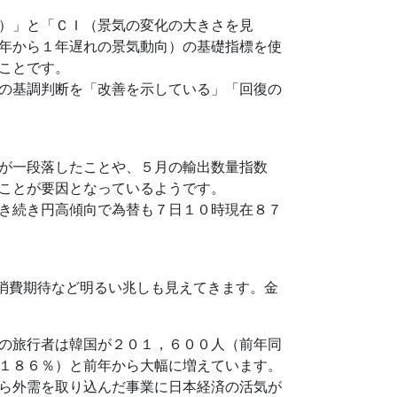
）」と「ＣＩ（景気の変化の大きさを見
年から１年遅れの景気動向）の基礎指標を使
ことです。
の基調判断を「改善を示している」「回復の
が一段落したことや、５月の輸出数量指数
ことが要因となっているようです。
き続き円高傾向で為替も７日１０時現在８７
消費期待など明るい兆しも見えてきます。金
の旅行者は韓国が２０１，６００人（前年同
１８６％）と前年から大幅に増えています。
ら外需を取り込んだ事業に日本経済の活気が