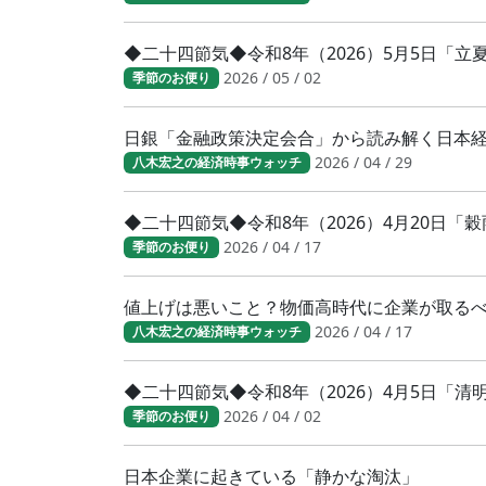
◆二十四節気◆令和8年（2026）5月5日「
2026 / 05 / 02
季節のお便り
日銀「金融政策決定会合」から読み解く日本
2026 / 04 / 29
八木宏之の経済時事ウォッチ
◆二十四節気◆令和8年（2026）4月20日「
2026 / 04 / 17
季節のお便り
値上げは悪いこと？物価高時代に企業が取る
2026 / 04 / 17
八木宏之の経済時事ウォッチ
◆二十四節気◆令和8年（2026）4月5日「
2026 / 04 / 02
季節のお便り
日本企業に起きている「静かな淘汰」