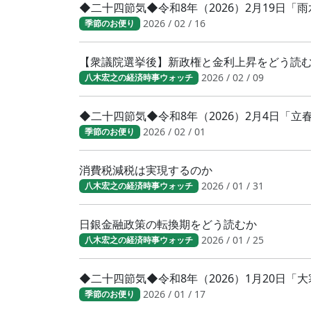
◆二十四節気◆令和8年（2026）2月19日「
2026 / 02 / 16
季節のお便り
【衆議院選挙後】新政権と金利上昇をどう読
2026 / 02 / 09
八木宏之の経済時事ウォッチ
◆二十四節気◆令和8年（2026）2月4日「
2026 / 02 / 01
季節のお便り
消費税減税は実現するのか
2026 / 01 / 31
八木宏之の経済時事ウォッチ
日銀金融政策の転換期をどう読むか
2026 / 01 / 25
八木宏之の経済時事ウォッチ
◆二十四節気◆令和8年（2026）1月20日
2026 / 01 / 17
季節のお便り