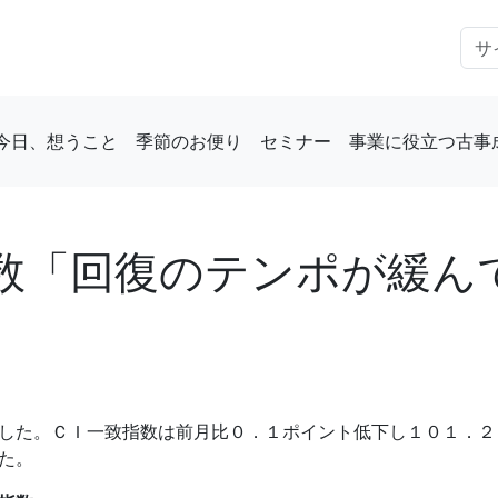
今日、想うこと
季節のお便り
セミナー
事業に役立つ古事
数「回復のテンポが緩ん
した。ＣＩ一致指数は前月比０．１ポイント低下し１０１．２
た。