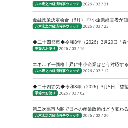
2026 / 03 / 31
八木宏之の経済時事ウォッチ
金融政策決定会合（3月）-中小企業経営者が
2026 / 03 / 23
八木宏之の経済時事ウォッチ
◆二十四節気◆令和8年（2026）3月20日
2026 / 03 / 16
季節のお便り
エネルギー価格上昇に中小企業はどう対応す
2026 / 03 / 12
八木宏之の経済時事ウォッチ
◆二十四節気◆令和8年（2026）3月5日「
2026 / 03 / 02
季節のお便り
第二次高市内閣で日本の産業政策はどう変わ
2026 / 02 / 26
八木宏之の経済時事ウォッチ