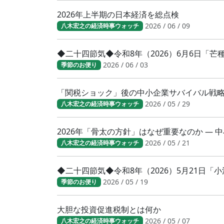
2026年上半期の日本経済を総点検
2026 / 06 / 09
八木宏之の経済時事ウォッチ
◆二十四節気◆令和8年（2026）6月6日「
2026 / 06 / 03
季節のお便り
「関税ショック」後の中小企業サバイバル戦
2026 / 05 / 29
八木宏之の経済時事ウォッチ
2026年「骨太の方針」はなぜ重要なのか ―
2026 / 05 / 21
八木宏之の経済時事ウォッチ
◆二十四節気◆令和8年（2026）5月21日
2026 / 05 / 19
季節のお便り
大胆な投資促進税制とは何か
2026 / 05 / 07
八木宏之の経済時事ウォッチ