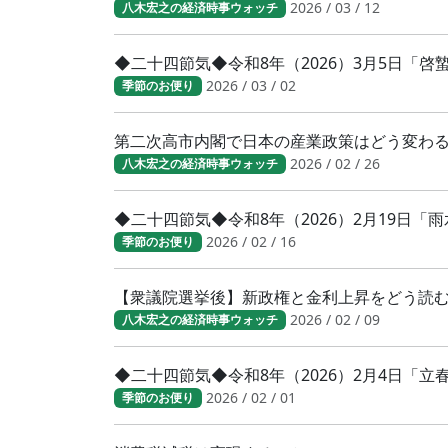
2026 / 03 / 12
八木宏之の経済時事ウォッチ
◆二十四節気◆令和8年（2026）3月5日「
2026 / 03 / 02
季節のお便り
第二次高市内閣で日本の産業政策はどう変わ
2026 / 02 / 26
八木宏之の経済時事ウォッチ
◆二十四節気◆令和8年（2026）2月19日「
2026 / 02 / 16
季節のお便り
【衆議院選挙後】新政権と金利上昇をどう読
2026 / 02 / 09
八木宏之の経済時事ウォッチ
◆二十四節気◆令和8年（2026）2月4日「
2026 / 02 / 01
季節のお便り