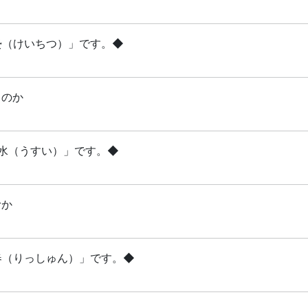
啓蟄（けいちつ）」です。◆
るのか
雨水（うすい）」です。◆
むか
立春（りっしゅん）」です。◆