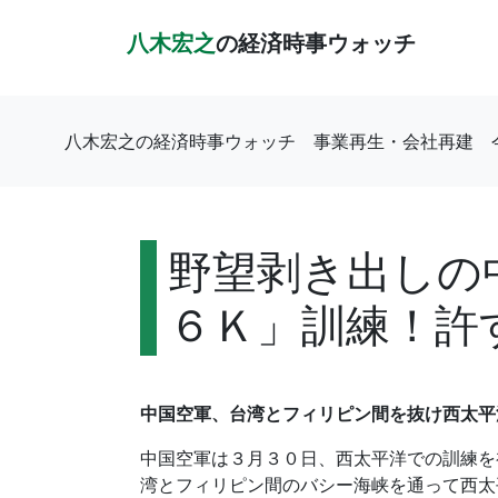
八木宏之
の経済時事ウォッチ
八木宏之の経済時事ウォッチ
事業再生・会社再建
野望剥き出しの
６Ｋ」訓練！許
中国空軍、台湾とフィリピン間を抜け西太平
中国空軍は３月３０日、西太平洋での訓練を
湾とフィリピン間のバシー海峡を通って西太