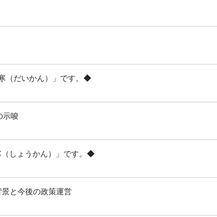
「大寒（だいかん）」です。◆
の示唆
小寒（しょうかん）」です。◆
背景と今後の政策運営