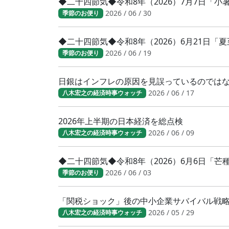
◆二十四節気◆令和8年（2026）7月7日「
2026 / 06 / 30
季節のお便り
◆二十四節気◆令和8年（2026）6月21日「
2026 / 06 / 19
季節のお便り
日銀はインフレの原因を見誤っているのでは
2026 / 06 / 17
八木宏之の経済時事ウォッチ
2026年上半期の日本経済を総点検
2026 / 06 / 09
八木宏之の経済時事ウォッチ
◆二十四節気◆令和8年（2026）6月6日「
2026 / 06 / 03
季節のお便り
「関税ショック」後の中小企業サバイバル戦
2026 / 05 / 29
八木宏之の経済時事ウォッチ