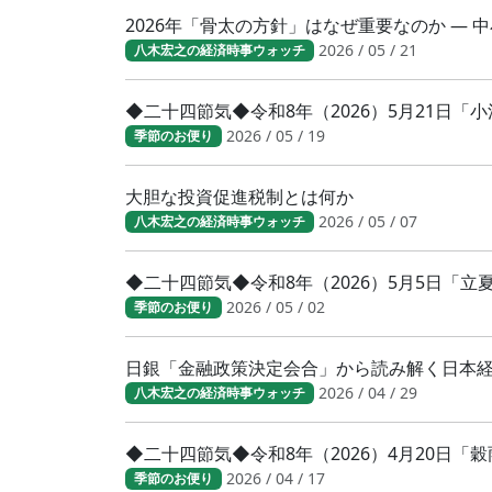
2026年「骨太の方針」はなぜ重要なのか ―
2026 / 05 / 21
八木宏之の経済時事ウォッチ
◆二十四節気◆令和8年（2026）5月21日
2026 / 05 / 19
季節のお便り
大胆な投資促進税制とは何か
2026 / 05 / 07
八木宏之の経済時事ウォッチ
◆二十四節気◆令和8年（2026）5月5日「
2026 / 05 / 02
季節のお便り
日銀「金融政策決定会合」から読み解く日本
2026 / 04 / 29
八木宏之の経済時事ウォッチ
◆二十四節気◆令和8年（2026）4月20日「
2026 / 04 / 17
季節のお便り