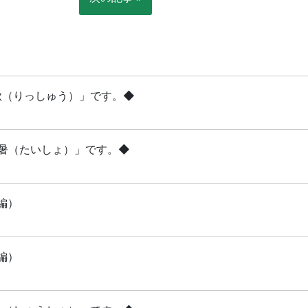
立秋（りっしゅう）」です。◆
「大暑（たいしょ）」です。◆
編）
編）