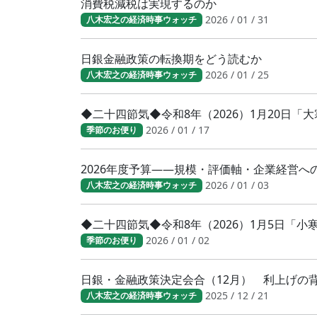
消費税減税は実現するのか
2026 / 01 / 31
八木宏之の経済時事ウォッチ
日銀金融政策の転換期をどう読むか
2026 / 01 / 25
八木宏之の経済時事ウォッチ
◆二十四節気◆令和8年（2026）1月20日
2026 / 01 / 17
季節のお便り
2026年度予算――規模・評価軸・企業経営へ
2026 / 01 / 03
八木宏之の経済時事ウォッチ
◆二十四節気◆令和8年（2026）1月5日「
2026 / 01 / 02
季節のお便り
日銀・金融政策決定会合（12月） 利上げの
2025 / 12 / 21
八木宏之の経済時事ウォッチ