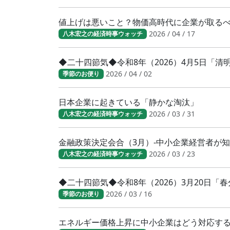
値上げは悪いこと？物価高時代に企業が取る
2026 / 04 / 17
八木宏之の経済時事ウォッチ
◆二十四節気◆令和8年（2026）4月5日「
2026 / 04 / 02
季節のお便り
日本企業に起きている「静かな淘汰」
2026 / 03 / 31
八木宏之の経済時事ウォッチ
金融政策決定会合（3月）-中小企業経営者が
2026 / 03 / 23
八木宏之の経済時事ウォッチ
◆二十四節気◆令和8年（2026）3月20日
2026 / 03 / 16
季節のお便り
エネルギー価格上昇に中小企業はどう対応す