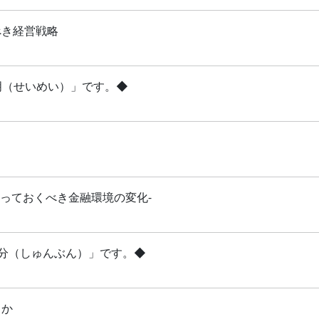
べき経営戦略
清明（せいめい）」です。◆
知っておくべき金融環境の変化-
「春分（しゅんぶん）」です。◆
るか