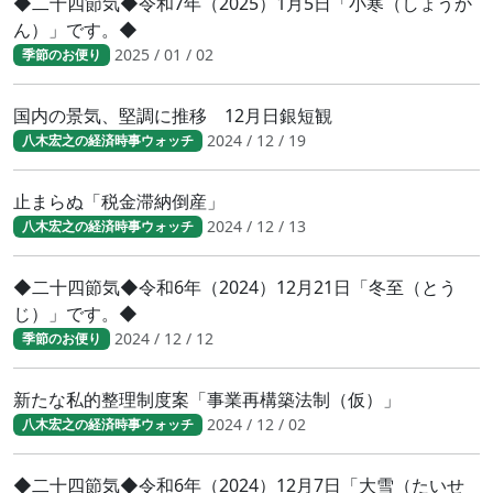
◆二十四節気◆令和7年（2025）1月5日「小寒（しょうか
ん）」です。◆
2025 / 01 / 02
季節のお便り
国内の景気、堅調に推移 12月日銀短観
2024 / 12 / 19
八木宏之の経済時事ウォッチ
止まらぬ「税金滞納倒産」
2024 / 12 / 13
八木宏之の経済時事ウォッチ
◆二十四節気◆令和6年（2024）12月21日「冬至（とう
じ）」です。◆
2024 / 12 / 12
季節のお便り
新たな私的整理制度案「事業再構築法制（仮）」
2024 / 12 / 02
八木宏之の経済時事ウォッチ
◆二十四節気◆令和6年（2024）12月7日「大雪（たいせ