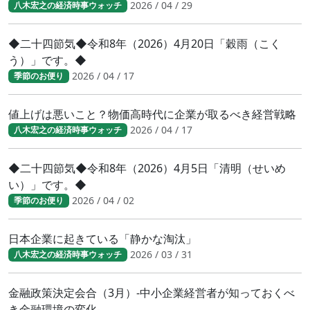
2026 / 04 / 29
八木宏之の経済時事ウォッチ
◆二十四節気◆令和8年（2026）4月20日「穀雨（こく
う）」です。◆
2026 / 04 / 17
季節のお便り
値上げは悪いこと？物価高時代に企業が取るべき経営戦略
2026 / 04 / 17
八木宏之の経済時事ウォッチ
◆二十四節気◆令和8年（2026）4月5日「清明（せいめ
い）」です。◆
2026 / 04 / 02
季節のお便り
日本企業に起きている「静かな淘汰」
2026 / 03 / 31
八木宏之の経済時事ウォッチ
金融政策決定会合（3月）-中小企業経営者が知っておくべ
き金融環境の変化-