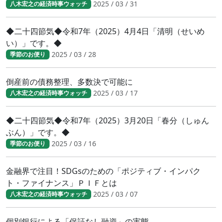
2025 / 03 / 31
八木宏之の経済時事ウォッチ
◆二十四節気◆令和7年（2025）4月4日「清明（せいめ
い）」です。◆
2025 / 03 / 28
季節のお便り
倒産前の債務整理、多数決で可能に
2025 / 03 / 17
八木宏之の経済時事ウォッチ
◆二十四節気◆令和7年（2025）3月20日「春分（しゅん
ぶん）」です。◆
2025 / 03 / 16
季節のお便り
金融界で注目！SDGsのための「ポジティブ・インパク
ト・ファイナンス」ＰＩＦとは
2025 / 03 / 07
八木宏之の経済時事ウォッチ
個別銀行による「保証なし融資」の実態