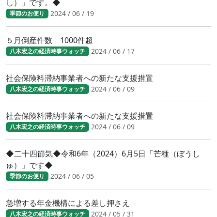
し）」です。◆
2024 / 06 / 19
季節のお便り
５月倒産件数 1000件超
2024 / 06 / 17
八木宏之の経済時事ウォッチ
社会保険料滞納事業者への新たな支援措置
2024 / 06 / 09
八木宏之の経済時事ウォッチ
社会保険料滞納事業者への新たな支援措置
2024 / 06 / 09
八木宏之の経済時事ウォッチ
◆二十四節気◆令和6年（2024）6月5日「芒種（ぼうし
ゅ）」です◆
2024 / 06 / 05
季節のお便り
急増する年金機構による差し押さえ
2024 / 05 / 31
八木宏之の経済時事ウォッチ