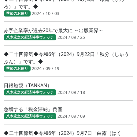
ろ）」です。◆
2024 / 10 / 03
季節のお便り
赤字企業率が過去20年で最大に ～出版業界～
2024 / 09 / 25
八木宏之の経済時事ウォッチ
◆二十四節気◆令和6年（2024）9月22日「秋分（しゅう
ぶん）」です。◆
2024 / 09 / 19
季節のお便り
日銀短観（TANKAN）
2024 / 09 / 18
八木宏之の経済時事ウォッチ
急増する「税金滞納」倒産
2024 / 09 / 09
八木宏之の経済時事ウォッチ
◆二十四節気◆令和6年（2024）9月7日「白露（はく