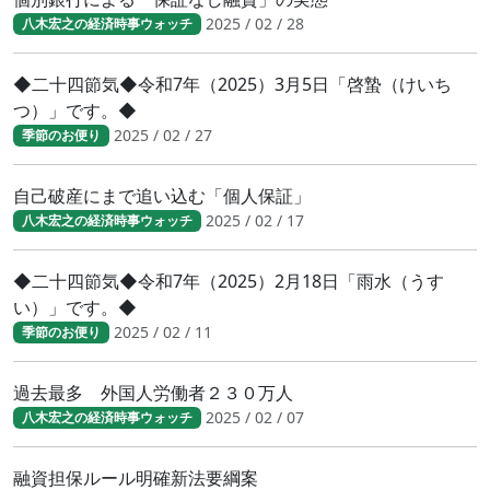
2025 / 02 / 28
八木宏之の経済時事ウォッチ
◆二十四節気◆令和7年（2025）3月5日「啓蟄（けいち
つ）」です。◆
2025 / 02 / 27
季節のお便り
自己破産にまで追い込む「個人保証」
2025 / 02 / 17
八木宏之の経済時事ウォッチ
◆二十四節気◆令和7年（2025）2月18日「雨水（うす
い）」です。◆
2025 / 02 / 11
季節のお便り
過去最多 外国人労働者２３０万人
2025 / 02 / 07
八木宏之の経済時事ウォッチ
融資担保ルール明確新法要綱案