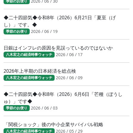
2026 / 06 / 30
季節のお便り
◆二十四節気◆令和8年（2026）6月21日「夏至（げ
し）」です。◆
2026 / 06 / 19
季節のお便り
日銀はインフレの原因を見誤っているのではないか
2026 / 06 / 17
八木宏之の経済時事ウォッチ
2026年上半期の日本経済を総点検
2026 / 06 / 09
八木宏之の経済時事ウォッチ
◆二十四節気◆令和8年（2026）6月6日「芒種（ぼうし
ゅ）」です◆
2026 / 06 / 03
季節のお便り
「関税ショック」後の中小企業サバイバル戦略
2026 / 05 / 29
八木宏之の経済時事ウォッチ