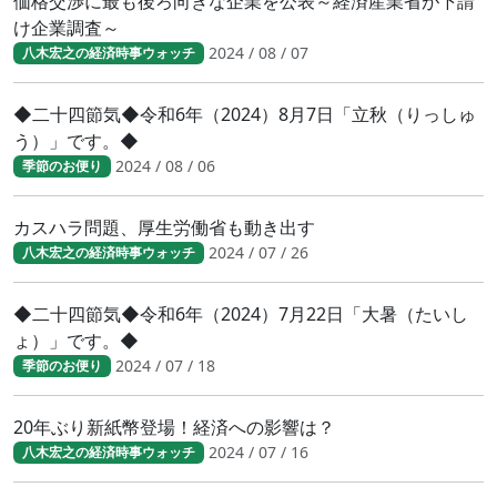
価格交渉に最も後ろ向きな企業を公表～経済産業省が下請
け企業調査～
2024 / 08 / 07
八木宏之の経済時事ウォッチ
◆二十四節気◆令和6年（2024）8月7日「立秋（りっしゅ
う）」です。◆
2024 / 08 / 06
季節のお便り
カスハラ問題、厚生労働省も動き出す
2024 / 07 / 26
八木宏之の経済時事ウォッチ
◆二十四節気◆令和6年（2024）7月22日「大暑（たいし
ょ）」です。◆
2024 / 07 / 18
季節のお便り
20年ぶり新紙幣登場！経済への影響は？
2024 / 07 / 16
八木宏之の経済時事ウォッチ