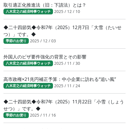
取引適正化推進法（旧：下請法）とは？
2025 / 12 / 10
八木宏之の経済時事ウォッチ
◆二十四節気◆令和7年（2025）12月7日「大雪（たいせ
つ）」です。◆
2025 / 12 / 03
季節のお便り
外国人のビザ要件強化の背景とその影響
2025 / 11 / 30
八木宏之の経済時事ウォッチ
高市政権×21兆円補正予算：中小企業に訪れる“追い風”
2025 / 11 / 24
八木宏之の経済時事ウォッチ
◆二十四節気◆令和7年（2025）11月22日「小雪（しょう
せつ）」です。◆
2025 / 11 / 16
季節のお便り