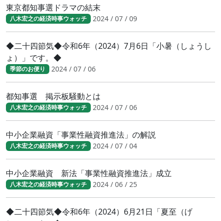
東京都知事選ドラマの結末
2024 / 07 / 09
八木宏之の経済時事ウォッチ
◆二十四節気◆令和6年（2024）7月6日「小暑（しょうし
ょ）」です。◆
2024 / 07 / 06
季節のお便り
都知事選 掲示板騒動とは
2024 / 07 / 06
八木宏之の経済時事ウォッチ
中小企業融資「事業性融資推進法」の解説
2024 / 07 / 04
八木宏之の経済時事ウォッチ
中小企業融資 新法「事業性融資推進法」成立
2024 / 06 / 25
八木宏之の経済時事ウォッチ
◆二十四節気◆令和6年（2024）6月21日「夏至（げ