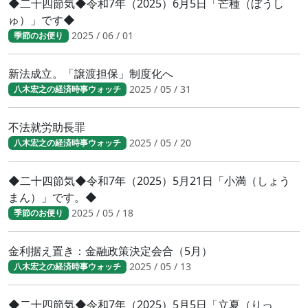
◆二十四節気◆令和7年（2025）6月5日「芒種（ぼうし
ゅ）」です◆
2025 / 06 / 01
季節のお便り
新法成立。「譲渡担保」制度化へ
2025 / 05 / 31
八木宏之の経済時事ウォッチ
不法就労助長罪
2025 / 05 / 20
八木宏之の経済時事ウォッチ
◆二十四節気◆令和7年（2025）5月21日「小満（しょう
まん）」です。◆
2025 / 05 / 18
季節のお便り
金利据え置き：金融政策決定会合（5月）
2025 / 05 / 13
八木宏之の経済時事ウォッチ
◆二十四節気◆令和7年（2025）5月5日「立夏（りっ