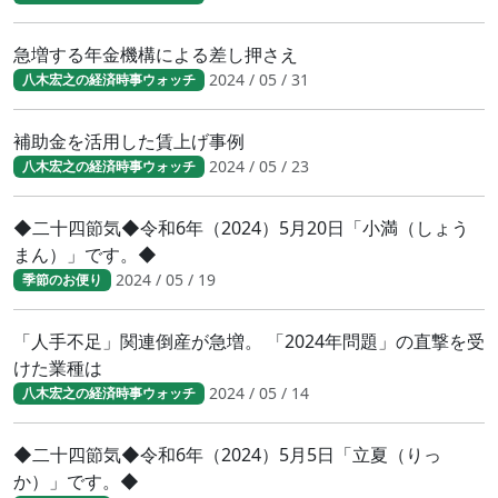
急増する年金機構による差し押さえ
2024 / 05 / 31
八木宏之の経済時事ウォッチ
補助金を活用した賃上げ事例
2024 / 05 / 23
八木宏之の経済時事ウォッチ
◆二十四節気◆令和6年（2024）5月20日「小満（しょう
まん）」です。◆
2024 / 05 / 19
季節のお便り
「人手不足」関連倒産が急増。 「2024年問題」の直撃を受
けた業種は
2024 / 05 / 14
八木宏之の経済時事ウォッチ
◆二十四節気◆令和6年（2024）5月5日「立夏（りっ
か）」です。◆