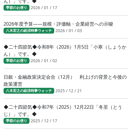
ん）」です。◆
2026 / 01 / 17
季節のお便り
2026年度予算――規模・評価軸・企業経営への示唆
2026 / 01 / 03
八木宏之の経済時事ウォッチ
◆二十四節気◆令和8年（2026）1月5日「小寒（しょうか
ん）」です。◆
2026 / 01 / 02
季節のお便り
日銀・金融政策決定会合（12月） 利上げの背景と今後の
政策運営
2025 / 12 / 21
八木宏之の経済時事ウォッチ
◆二十四節気◆令和7年（2025）12月22日「冬至（とう
じ）」です。◆
2025 / 12 / 17
季節のお便り