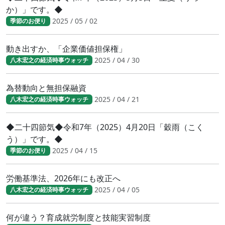
か）」です。◆
2025 / 05 / 02
季節のお便り
動き出すか、「企業価値担保権」
2025 / 04 / 30
八木宏之の経済時事ウォッチ
為替動向と無担保融資
2025 / 04 / 21
八木宏之の経済時事ウォッチ
◆二十四節気◆令和7年（2025）4月20日「穀雨（こく
う）」です。◆
2025 / 04 / 15
季節のお便り
労働基準法、2026年にも改正へ
2025 / 04 / 05
八木宏之の経済時事ウォッチ
何が違う？育成就労制度と技能実習制度