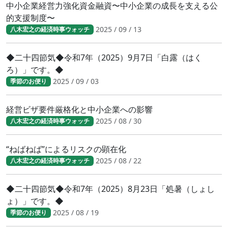
中小企業経営力強化資金融資〜中小企業の成長を支える公
的支援制度〜
2025 / 09 / 13
八木宏之の経済時事ウォッチ
◆二十四節気◆令和7年（2025）9月7日「白露（はく
ろ）」です。◆
2025 / 09 / 03
季節のお便り
経営ビザ要件厳格化と中小企業への影響
2025 / 08 / 30
八木宏之の経済時事ウォッチ
“ねばねば”によるリスクの顕在化
2025 / 08 / 22
八木宏之の経済時事ウォッチ
◆二十四節気◆令和7年（2025）8月23日「処暑（しょし
ょ）」です。◆
2025 / 08 / 19
季節のお便り