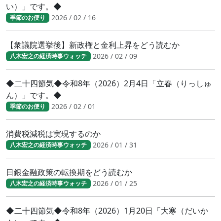
い）」です。◆
2026 / 02 / 16
季節のお便り
【衆議院選挙後】新政権と金利上昇をどう読むか
2026 / 02 / 09
八木宏之の経済時事ウォッチ
◆二十四節気◆令和8年（2026）2月4日「立春（りっしゅ
ん）」です。◆
2026 / 02 / 01
季節のお便り
消費税減税は実現するのか
2026 / 01 / 31
八木宏之の経済時事ウォッチ
日銀金融政策の転換期をどう読むか
2026 / 01 / 25
八木宏之の経済時事ウォッチ
◆二十四節気◆令和8年（2026）1月20日「大寒（だいか