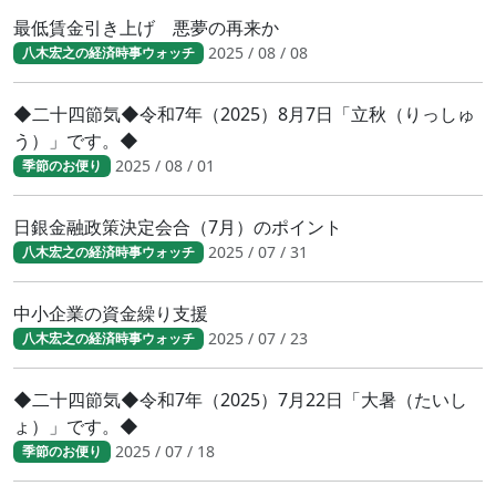
最低賃金引き上げ 悪夢の再来か
2025 / 08 / 08
八木宏之の経済時事ウォッチ
◆二十四節気◆令和7年（2025）8月7日「立秋（りっしゅ
う）」です。◆
2025 / 08 / 01
季節のお便り
日銀金融政策決定会合（7月）のポイント
2025 / 07 / 31
八木宏之の経済時事ウォッチ
中小企業の資金繰り支援
2025 / 07 / 23
八木宏之の経済時事ウォッチ
◆二十四節気◆令和7年（2025）7月22日「大暑（たいし
ょ）」です。◆
2025 / 07 / 18
季節のお便り