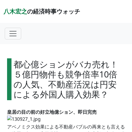
八木宏之
の経済時事ウォッチ
都心億ションがバカ売れ！
５億円物件も競争倍率10倍
の人気、不動産活況は円安
による外国人購入効果？
皇居の目の前の好立地億ション、即日完売
アベノミクス効果による不動産バブルの再来とも言える