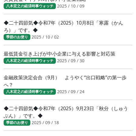
2025 / 10 / 09
八木宏之の経済時事ウォッチ
◆二十四節気◆令和7年（2025）10月8日「寒露（かん
ろ）」です。◆
2025 / 10 / 02
季節のお便り
最低賃金引き上げが中小企業に与える影響と対応策
2025 / 09 / 30
八木宏之の経済時事ウォッチ
金融政策決定会合（9月） ようやく“出口戦略”の第一歩
へ？
2025 / 09 / 24
八木宏之の経済時事ウォッチ
◆二十四節気◆令和7年（2025）9月23日「秋分（しゅう
ぶん）」です。◆
2025 / 09 / 18
季節のお便り