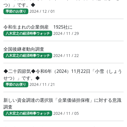
つ）」です。◆
2024 / 12 / 01
季節のお便り
令和生まれの企業倒産 1925社に
2024 / 11 / 29
八木宏之の経済時事ウォッチ
全国後継者動向調査
2024 / 11 / 22
八木宏之の経済時事ウォッチ
◆二十四節気◆令和6年（2024）11月22日「小雪（しょう
せつ）」です。◆
2024 / 11 / 21
季節のお便り
新しい資金調達の選択肢「企業価値担保権」に対する意識
調査
2024 / 11 / 05
八木宏之の経済時事ウォッチ