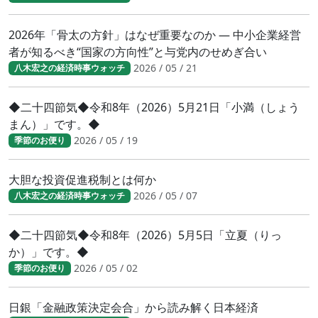
2026年「骨太の方針」はなぜ重要なのか ― 中小企業経営
者が知るべき“国家の方向性”と与党内のせめぎ合い
2026 / 05 / 21
八木宏之の経済時事ウォッチ
◆二十四節気◆令和8年（2026）5月21日「小満（しょう
まん）」です。◆
2026 / 05 / 19
季節のお便り
大胆な投資促進税制とは何か
2026 / 05 / 07
八木宏之の経済時事ウォッチ
◆二十四節気◆令和8年（2026）5月5日「立夏（りっ
か）」です。◆
2026 / 05 / 02
季節のお便り
日銀「金融政策決定会合」から読み解く日本経済