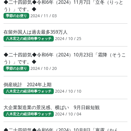
◆二十四節気◆令和6年（2024）11月7日「立冬（りっと
う）」です。◆
2024 / 11 / 03
季節のお便り
在留外国人は過去最多359万人
2024 / 10 / 25
八木宏之の経済時事ウォッチ
◆二十四節気◆令和6年（2024）10月23日「霜降（そうこ
う）」です。◆
2024 / 10 / 20
季節のお便り
倒産統計 2024年上期
2024 / 10 / 10
八木宏之の経済時事ウォッチ
大企業製造業の景況感、横ばい 9月日銀短観
2024 / 10 / 04
八木宏之の経済時事ウォッチ
◆二十四節気◆令和6年（2024）10月8日「寒露（かん