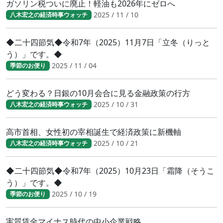
ガソリン税ついに廃止！軽油も2026年にゼロへ
2025 / 11 / 10
八木宏之の経済時事ウォッチ
◆二十四節気◆令和7年（2025）11月7日「立冬（りっと
う）」です。◆
2025 / 11 / 04
季節のお便り
どう変わる？日銀の10月会合に見る金融政策の行方
2025 / 10 / 31
八木宏之の経済時事ウォッチ
高市首相、女性初の宰相誕生で経済政策に新機軸
2025 / 10 / 21
八木宏之の経済時事ウォッチ
◆二十四節気◆令和7年（2025）10月23日「霜降（そうこ
う）」です。◆
2025 / 10 / 19
季節のお便り
実質賃金マイナス時代の中小企業戦略