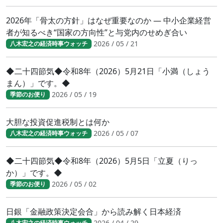
2026年「骨太の方針」はなぜ重要なのか ― 中小企業経営
者が知るべき“国家の方向性”と与党内のせめぎ合い
2026 / 05 / 21
八木宏之の経済時事ウォッチ
◆二十四節気◆令和8年（2026）5月21日「小満（しょう
まん）」です。◆
2026 / 05 / 19
季節のお便り
大胆な投資促進税制とは何か
2026 / 05 / 07
八木宏之の経済時事ウォッチ
◆二十四節気◆令和8年（2026）5月5日「立夏（りっ
か）」です。◆
2026 / 05 / 02
季節のお便り
日銀「金融政策決定会合」から読み解く日本経済
2026 / 04 / 29
八木宏之の経済時事ウォッチ