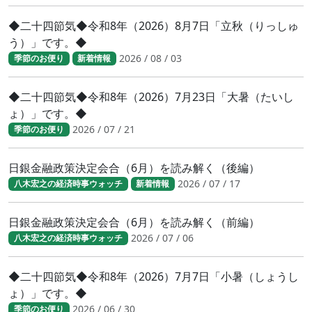
◆二十四節気◆令和8年（2026）8月7日「立秋（りっしゅ
う）」です。◆
2026 / 08 / 03
季節のお便り
新着情報
◆二十四節気◆令和8年（2026）7月23日「大暑（たいし
ょ）」です。◆
2026 / 07 / 21
季節のお便り
日銀金融政策決定会合（6月）を読み解く（後編）
2026 / 07 / 17
八木宏之の経済時事ウォッチ
新着情報
日銀金融政策決定会合（6月）を読み解く（前編）
2026 / 07 / 06
八木宏之の経済時事ウォッチ
◆二十四節気◆令和8年（2026）7月7日「小暑（しょうし
ょ）」です。◆
2026 / 06 / 30
季節のお便り