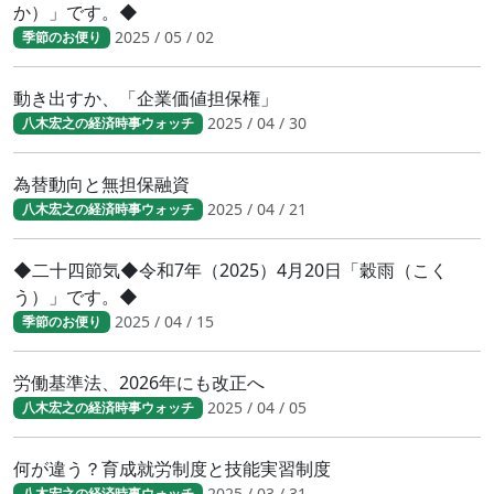
か）」です。◆
2025 / 05 / 02
季節のお便り
動き出すか、「企業価値担保権」
2025 / 04 / 30
八木宏之の経済時事ウォッチ
為替動向と無担保融資
2025 / 04 / 21
八木宏之の経済時事ウォッチ
◆二十四節気◆令和7年（2025）4月20日「穀雨（こく
う）」です。◆
2025 / 04 / 15
季節のお便り
労働基準法、2026年にも改正へ
2025 / 04 / 05
八木宏之の経済時事ウォッチ
何が違う？育成就労制度と技能実習制度
2025 / 03 / 31
八木宏之の経済時事ウォッチ