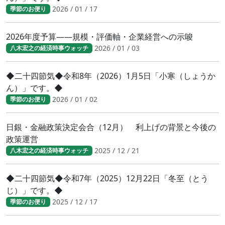
2026 / 01 / 17
季節のお便り
2026年度予算――規模・評価軸・企業経営への示唆
2026 / 01 / 03
八木宏之の経済時事ウォッチ
◆二十四節気◆令和8年（2026）1月5日「小寒（しょうか
ん）」です。◆
2026 / 01 / 02
季節のお便り
日銀・金融政策決定会合（12月） 利上げの背景と今後の
政策運営
2025 / 12 / 21
八木宏之の経済時事ウォッチ
◆二十四節気◆令和7年（2025）12月22日「冬至（とう
じ）」です。◆
2025 / 12 / 17
季節のお便り