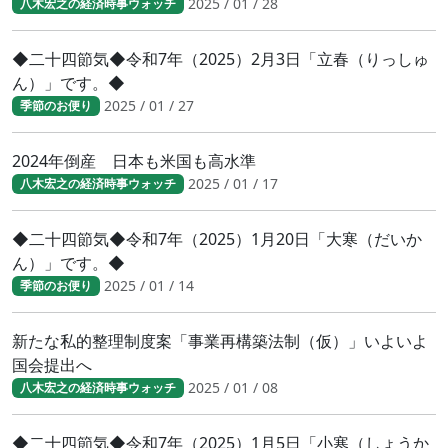
2025 / 01 / 28
八木宏之の経済時事ウォッチ
◆二十四節気◆令和7年（2025）2月3日「立春（りっしゅ
ん）」です。◆
2025 / 01 / 27
季節のお便り
2024年倒産 日本も米国も高水準
2025 / 01 / 17
八木宏之の経済時事ウォッチ
◆二十四節気◆令和7年（2025）1月20日「大寒（だいか
ん）」です。◆
2025 / 01 / 14
季節のお便り
新たな私的整理制度案「事業再構築法制（仮）」いよいよ
国会提出へ
2025 / 01 / 08
八木宏之の経済時事ウォッチ
◆二十四節気◆令和7年（2025）1月5日「小寒（しょうか