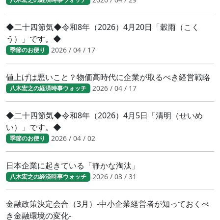
◆二十四節気◆令和8年（2026）4月20日「穀雨（こく
う）」です。◆
2026 / 04 / 17
季節のお便り
値上げは悪いこと？物価高時代に企業が取るべき経営戦略
2026 / 04 / 17
八木宏之の経済時事ウォッチ
◆二十四節気◆令和8年（2026）4月5日「清明（せいめ
い）」です。◆
2026 / 04 / 02
季節のお便り
日本企業に起きている「静かな淘汰」
2026 / 03 / 31
八木宏之の経済時事ウォッチ
金融政策決定会合（3月）-中小企業経営者が知っておくべ
き金融環境の変化-