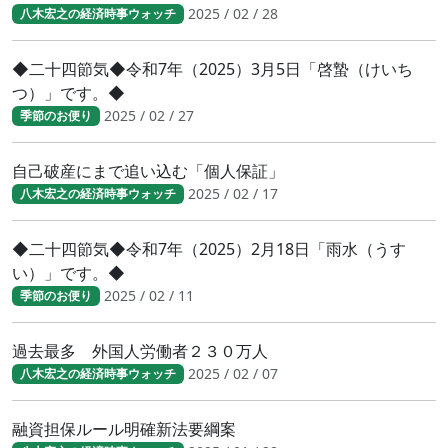
2025 / 02 / 28
八木宏之の経済時事ウォッチ
◆二十四節気◆令和7年（2025）3月5日「啓蟄（けいち
つ）」です。◆
2025 / 02 / 27
季節のお便り
自己破産にまで追い込む「個人保証」
2025 / 02 / 17
八木宏之の経済時事ウォッチ
◆二十四節気◆令和7年（2025）2月18日「雨水（うす
い）」です。◆
2025 / 02 / 11
季節のお便り
過去最多 外国人労働者２３０万人
2025 / 02 / 07
八木宏之の経済時事ウォッチ
融資担保ルール明確新法要綱案