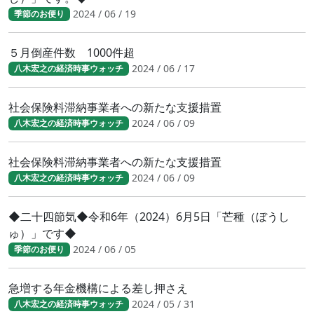
2024 / 06 / 19
季節のお便り
５月倒産件数 1000件超
2024 / 06 / 17
八木宏之の経済時事ウォッチ
社会保険料滞納事業者への新たな支援措置
2024 / 06 / 09
八木宏之の経済時事ウォッチ
社会保険料滞納事業者への新たな支援措置
2024 / 06 / 09
八木宏之の経済時事ウォッチ
◆二十四節気◆令和6年（2024）6月5日「芒種（ぼうし
ゅ）」です◆
2024 / 06 / 05
季節のお便り
急増する年金機構による差し押さえ
2024 / 05 / 31
八木宏之の経済時事ウォッチ