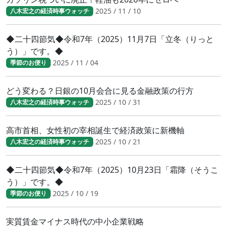
2025 / 11 / 10
八木宏之の経済時事ウォッチ
◆二十四節気◆令和7年（2025）11月7日「立冬（りっと
う）」です。◆
2025 / 11 / 04
季節のお便り
どう変わる？日銀の10月会合に見る金融政策の行方
2025 / 10 / 31
八木宏之の経済時事ウォッチ
高市首相、女性初の宰相誕生で経済政策に新機軸
2025 / 10 / 21
八木宏之の経済時事ウォッチ
◆二十四節気◆令和7年（2025）10月23日「霜降（そうこ
う）」です。◆
2025 / 10 / 19
季節のお便り
実質賃金マイナス時代の中小企業戦略