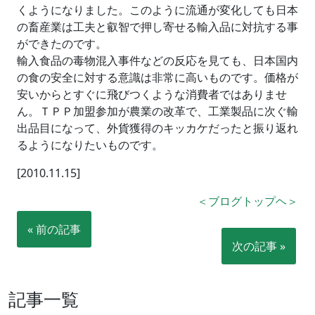
くようになりました。このように流通が変化しても日本
の畜産業は工夫と叡智で押し寄せる輸入品に対抗する事
ができたのです。
輸入食品の毒物混入事件などの反応を見ても、日本国内
の食の安全に対する意識は非常に高いものです。価格が
安いからとすぐに飛びつくような消費者ではありませ
ん。ＴＰＰ加盟参加が農業の改革で、工業製品に次ぐ輸
出品目になって、外貨獲得のキッカケだったと振り返れ
るようになりたいものです。
[2010.11.15]
＜ブログトップヘ＞
« 前の記事
次の記事 »
記事一覧