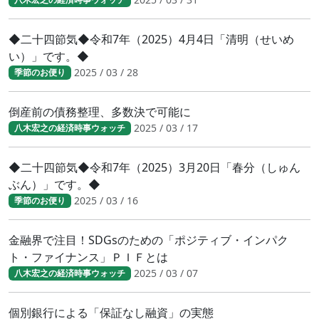
◆二十四節気◆令和7年（2025）4月4日「清明（せいめ
い）」です。◆
2025 / 03 / 28
季節のお便り
倒産前の債務整理、多数決で可能に
2025 / 03 / 17
八木宏之の経済時事ウォッチ
◆二十四節気◆令和7年（2025）3月20日「春分（しゅん
ぶん）」です。◆
2025 / 03 / 16
季節のお便り
金融界で注目！SDGsのための「ポジティブ・インパク
ト・ファイナンス」ＰＩＦとは
2025 / 03 / 07
八木宏之の経済時事ウォッチ
個別銀行による「保証なし融資」の実態