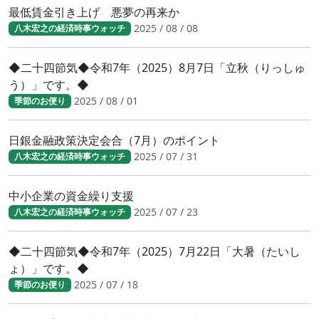
最低賃金引き上げ 悪夢の再来か
2025 / 08 / 08
八木宏之の経済時事ウォッチ
◆二十四節気◆令和7年（2025）8月7日「立秋（りっしゅ
う）」です。◆
2025 / 08 / 01
季節のお便り
日銀金融政策決定会合（7月）のポイント
2025 / 07 / 31
八木宏之の経済時事ウォッチ
中小企業の資金繰り支援
2025 / 07 / 23
八木宏之の経済時事ウォッチ
◆二十四節気◆令和7年（2025）7月22日「大暑（たいし
ょ）」です。◆
2025 / 07 / 18
季節のお便り