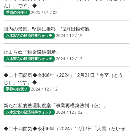
ん）」です。◆
2025 / 01 / 02
季節のお便り
国内の景気、堅調に推移 12月日銀短観
2024 / 12 / 19
八木宏之の経済時事ウォッチ
止まらぬ「税金滞納倒産」
2024 / 12 / 13
八木宏之の経済時事ウォッチ
◆二十四節気◆令和6年（2024）12月21日「冬至（とう
じ）」です。◆
2024 / 12 / 12
季節のお便り
新たな私的整理制度案「事業再構築法制（仮）」
2024 / 12 / 02
八木宏之の経済時事ウォッチ
◆二十四節気◆令和6年（2024）12月7日「大雪（たいせ