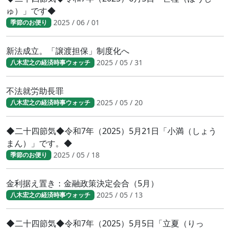
ゅ）」です◆
2025 / 06 / 01
季節のお便り
新法成立。「譲渡担保」制度化へ
2025 / 05 / 31
八木宏之の経済時事ウォッチ
不法就労助長罪
2025 / 05 / 20
八木宏之の経済時事ウォッチ
◆二十四節気◆令和7年（2025）5月21日「小満（しょう
まん）」です。◆
2025 / 05 / 18
季節のお便り
金利据え置き：金融政策決定会合（5月）
2025 / 05 / 13
八木宏之の経済時事ウォッチ
◆二十四節気◆令和7年（2025）5月5日「立夏（りっ