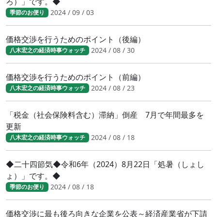
ろ）」です。◆
2024 / 09 / 03
季節のお便り
価格交渉を行うためのポイント（後編）
2024 / 08 / 30
八木宏之の経済時事ウォッチ
価格交渉を行うためのポイント（前編）
2024 / 08 / 23
八木宏之の経済時事ウォッチ
「税金（社会保険料含む）滞納」倒産 7月で年間最多を
更新
2024 / 08 / 18
八木宏之の経済時事ウォッチ
◆二十四節気◆令和6年（2024）8月22日「処暑（しょし
ょ）」です。◆
2024 / 08 / 18
季節のお便り
価格交渉に最も後ろ向きな企業を公表～経済産業省が下請