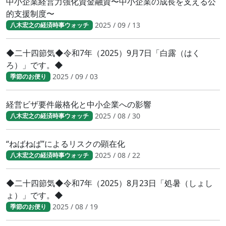
中小企業経営力強化資金融資〜中小企業の成長を支える公
的支援制度〜
2025 / 09 / 13
八木宏之の経済時事ウォッチ
◆二十四節気◆令和7年（2025）9月7日「白露（はく
ろ）」です。◆
2025 / 09 / 03
季節のお便り
経営ビザ要件厳格化と中小企業への影響
2025 / 08 / 30
八木宏之の経済時事ウォッチ
“ねばねば”によるリスクの顕在化
2025 / 08 / 22
八木宏之の経済時事ウォッチ
◆二十四節気◆令和7年（2025）8月23日「処暑（しょし
ょ）」です。◆
2025 / 08 / 19
季節のお便り