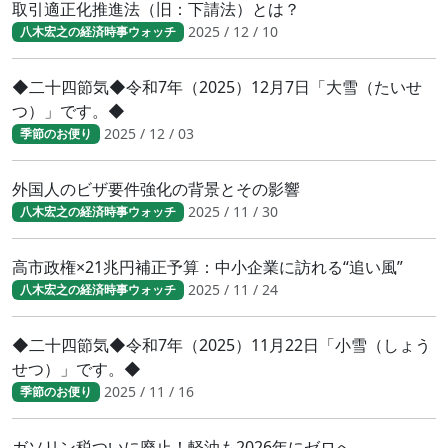
取引適正化推進法（旧：下請法）とは？
2025 / 12 / 10
八木宏之の経済時事ウォッチ
◆二十四節気◆令和7年（2025）12月7日「大雪（たいせ
つ）」です。◆
2025 / 12 / 03
季節のお便り
外国人のビザ要件強化の背景とその影響
2025 / 11 / 30
八木宏之の経済時事ウォッチ
高市政権×21兆円補正予算：中小企業に訪れる“追い風”
2025 / 11 / 24
八木宏之の経済時事ウォッチ
◆二十四節気◆令和7年（2025）11月22日「小雪（しょう
せつ）」です。◆
2025 / 11 / 16
季節のお便り
ガソリン税ついに廃止！軽油も2026年にゼロへ