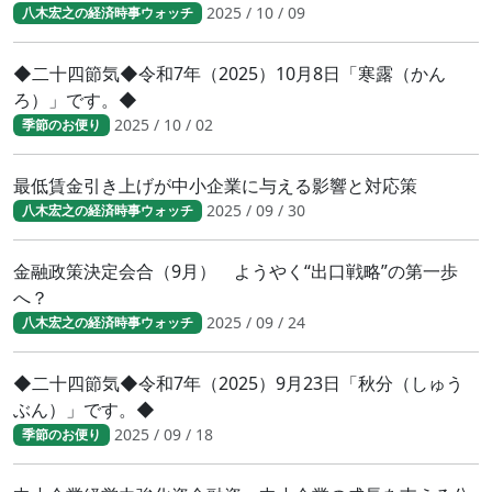
2025 / 10 / 09
八木宏之の経済時事ウォッチ
◆二十四節気◆令和7年（2025）10月8日「寒露（かん
ろ）」です。◆
2025 / 10 / 02
季節のお便り
最低賃金引き上げが中小企業に与える影響と対応策
2025 / 09 / 30
八木宏之の経済時事ウォッチ
金融政策決定会合（9月） ようやく“出口戦略”の第一歩
へ？
2025 / 09 / 24
八木宏之の経済時事ウォッチ
◆二十四節気◆令和7年（2025）9月23日「秋分（しゅう
ぶん）」です。◆
2025 / 09 / 18
季節のお便り