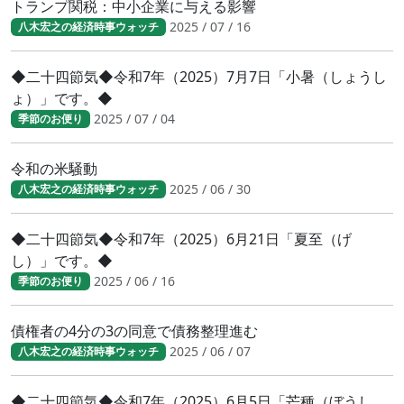
トランプ関税：中小企業に与える影響
2025 / 07 / 16
八木宏之の経済時事ウォッチ
◆二十四節気◆令和7年（2025）7月7日「小暑（しょうし
ょ）」です。◆
2025 / 07 / 04
季節のお便り
令和の米騒動
2025 / 06 / 30
八木宏之の経済時事ウォッチ
◆二十四節気◆令和7年（2025）6月21日「夏至（げ
し）」です。◆
2025 / 06 / 16
季節のお便り
債権者の4分の3の同意で債務整理進む
2025 / 06 / 07
八木宏之の経済時事ウォッチ
◆二十四節気◆令和7年（2025）6月5日「芒種（ぼうし