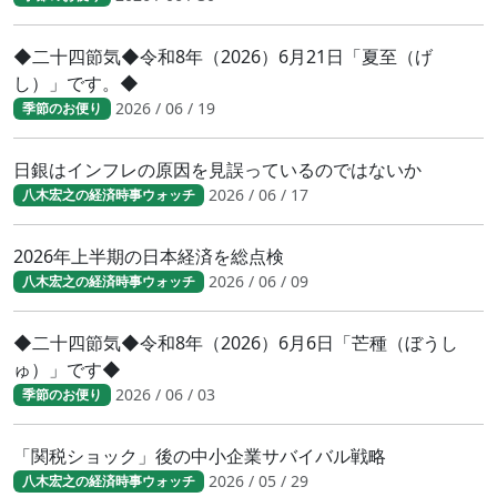
◆二十四節気◆令和8年（2026）6月21日「夏至（げ
し）」です。◆
2026 / 06 / 19
季節のお便り
日銀はインフレの原因を見誤っているのではないか
2026 / 06 / 17
八木宏之の経済時事ウォッチ
2026年上半期の日本経済を総点検
2026 / 06 / 09
八木宏之の経済時事ウォッチ
◆二十四節気◆令和8年（2026）6月6日「芒種（ぼうし
ゅ）」です◆
2026 / 06 / 03
季節のお便り
「関税ショック」後の中小企業サバイバル戦略
2026 / 05 / 29
八木宏之の経済時事ウォッチ