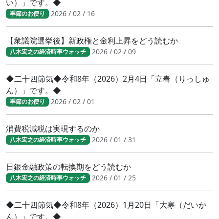
い）」です。◆
2026 / 02 / 16
季節のお便り
【衆議院選挙後】新政権と金利上昇をどう読むか
2026 / 02 / 09
八木宏之の経済時事ウォッチ
◆二十四節気◆令和8年（2026）2月4日「立春（りっしゅ
ん）」です。◆
2026 / 02 / 01
季節のお便り
消費税減税は実現するのか
2026 / 01 / 31
八木宏之の経済時事ウォッチ
日銀金融政策の転換期をどう読むか
2026 / 01 / 25
八木宏之の経済時事ウォッチ
◆二十四節気◆令和8年（2026）1月20日「大寒（だいか
ん）」です。◆