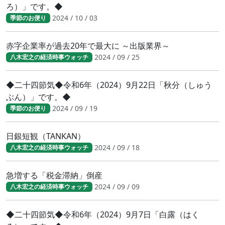
ろ）」です。◆
2024 / 10 / 03
季節のお便り
赤字企業率が過去20年で最大に ～出版業界～
2024 / 09 / 25
八木宏之の経済時事ウォッチ
◆二十四節気◆令和6年（2024）9月22日「秋分（しゅう
ぶん）」です。◆
2024 / 09 / 19
季節のお便り
日銀短観（TANKAN）
2024 / 09 / 18
八木宏之の経済時事ウォッチ
急増する「税金滞納」倒産
2024 / 09 / 09
八木宏之の経済時事ウォッチ
◆二十四節気◆令和6年（2024）9月7日「白露（はく