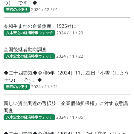
つ）」です。◆
2024 / 12 / 01
季節のお便り
令和生まれの企業倒産 1925社に
2024 / 11 / 29
八木宏之の経済時事ウォッチ
全国後継者動向調査
2024 / 11 / 22
八木宏之の経済時事ウォッチ
◆二十四節気◆令和6年（2024）11月22日「小雪（しょう
せつ）」です。◆
2024 / 11 / 21
季節のお便り
新しい資金調達の選択肢「企業価値担保権」に対する意識
調査
2024 / 11 / 05
八木宏之の経済時事ウォッチ
◆二十四節気◆令和6年（2024）11月7日「立冬（りっと