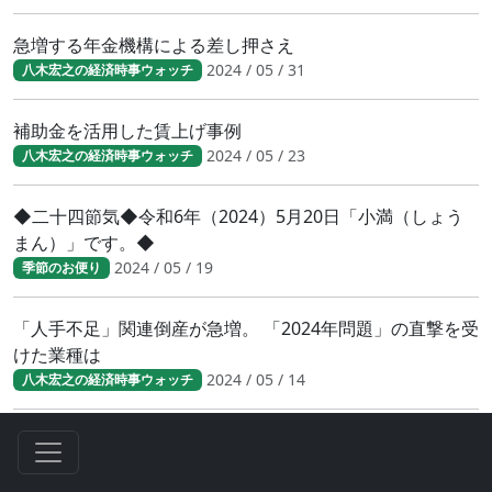
急増する年金機構による差し押さえ
2024 / 05 / 31
八木宏之の経済時事ウォッチ
補助金を活用した賃上げ事例
2024 / 05 / 23
八木宏之の経済時事ウォッチ
◆二十四節気◆令和6年（2024）5月20日「小満（しょう
まん）」です。◆
2024 / 05 / 19
季節のお便り
「人手不足」関連倒産が急増。 「2024年問題」の直撃を受
けた業種は
2024 / 05 / 14
八木宏之の経済時事ウォッチ
◆二十四節気◆令和6年（2024）5月5日「立夏（りっ
か）」です。◆
2024 / 05 / 04
季節のお便り