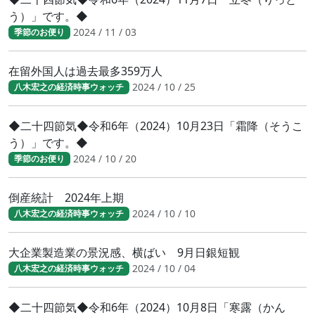
う）」です。◆
2024 / 11 / 03
季節のお便り
在留外国人は過去最多359万人
2024 / 10 / 25
八木宏之の経済時事ウォッチ
◆二十四節気◆令和6年（2024）10月23日「霜降（そうこ
う）」です。◆
2024 / 10 / 20
季節のお便り
倒産統計 2024年上期
2024 / 10 / 10
八木宏之の経済時事ウォッチ
大企業製造業の景況感、横ばい 9月日銀短観
2024 / 10 / 04
八木宏之の経済時事ウォッチ
◆二十四節気◆令和6年（2024）10月8日「寒露（かん