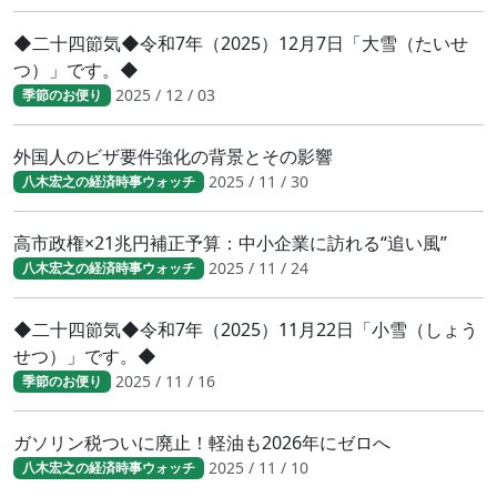
◆二十四節気◆令和7年（2025）12月7日「大雪（たいせ
つ）」です。◆
2025 / 12 / 03
季節のお便り
外国人のビザ要件強化の背景とその影響
2025 / 11 / 30
八木宏之の経済時事ウォッチ
高市政権×21兆円補正予算：中小企業に訪れる“追い風”
2025 / 11 / 24
八木宏之の経済時事ウォッチ
◆二十四節気◆令和7年（2025）11月22日「小雪（しょう
せつ）」です。◆
2025 / 11 / 16
季節のお便り
ガソリン税ついに廃止！軽油も2026年にゼロへ
2025 / 11 / 10
八木宏之の経済時事ウォッチ