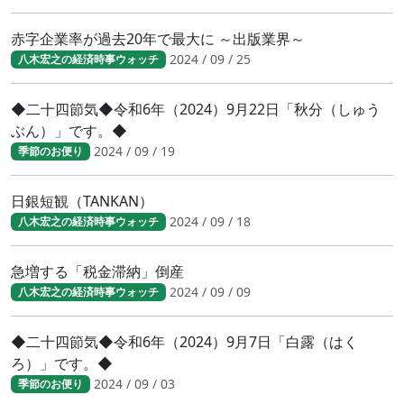
赤字企業率が過去20年で最大に ～出版業界～
2024 / 09 / 25
八木宏之の経済時事ウォッチ
◆二十四節気◆令和6年（2024）9月22日「秋分（しゅう
ぶん）」です。◆
2024 / 09 / 19
季節のお便り
日銀短観（TANKAN）
2024 / 09 / 18
八木宏之の経済時事ウォッチ
急増する「税金滞納」倒産
2024 / 09 / 09
八木宏之の経済時事ウォッチ
◆二十四節気◆令和6年（2024）9月7日「白露（はく
ろ）」です。◆
2024 / 09 / 03
季節のお便り