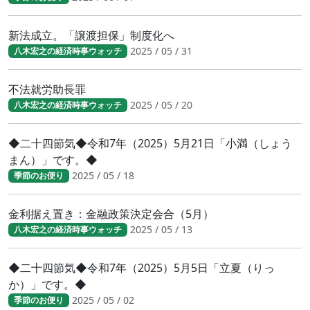
新法成立。「譲渡担保」制度化へ
2025 / 05 / 31
八木宏之の経済時事ウォッチ
不法就労助長罪
2025 / 05 / 20
八木宏之の経済時事ウォッチ
◆二十四節気◆令和7年（2025）5月21日「小満（しょう
まん）」です。◆
2025 / 05 / 18
季節のお便り
金利据え置き：金融政策決定会合（5月）
2025 / 05 / 13
八木宏之の経済時事ウォッチ
◆二十四節気◆令和7年（2025）5月5日「立夏（りっ
か）」です。◆
2025 / 05 / 02
季節のお便り