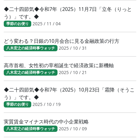
◆二十四節気◆令和7年（2025）11月7日「立冬（りっと
う）」です。◆
2025 / 11 / 04
季節のお便り
どう変わる？日銀の10月会合に見る金融政策の行方
2025 / 10 / 31
八木宏之の経済時事ウォッチ
高市首相、女性初の宰相誕生で経済政策に新機軸
2025 / 10 / 21
八木宏之の経済時事ウォッチ
◆二十四節気◆令和7年（2025）10月23日「霜降（そうこ
う）」です。◆
2025 / 10 / 19
季節のお便り
実質賃金マイナス時代の中小企業戦略
2025 / 10 / 09
八木宏之の経済時事ウォッチ