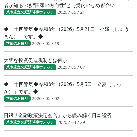
者が知るべき“国家の方向性”と与党内のせめぎ合い
2026 / 05 / 21
八木宏之の経済時事ウォッチ
◆二十四節気◆令和8年（2026）5月21日「小満（しょう
まん）」です。◆
2026 / 05 / 19
季節のお便り
大胆な投資促進税制とは何か
2026 / 05 / 07
八木宏之の経済時事ウォッチ
◆二十四節気◆令和8年（2026）5月5日「立夏（りっ
か）」です。◆
2026 / 05 / 02
季節のお便り
日銀「金融政策決定会合」から読み解く日本経済
2026 / 04 / 29
八木宏之の経済時事ウォッチ