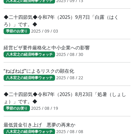
2025 / 09 / 13
八木宏之の経済時事ウォッチ
◆二十四節気◆令和7年（2025）9月7日「白露（はく
ろ）」です。◆
2025 / 09 / 03
季節のお便り
経営ビザ要件厳格化と中小企業への影響
2025 / 08 / 30
八木宏之の経済時事ウォッチ
“ねばねば”によるリスクの顕在化
2025 / 08 / 22
八木宏之の経済時事ウォッチ
◆二十四節気◆令和7年（2025）8月23日「処暑（しょし
ょ）」です。◆
2025 / 08 / 19
季節のお便り
最低賃金引き上げ 悪夢の再来か
2025 / 08 / 08
八木宏之の経済時事ウォッチ