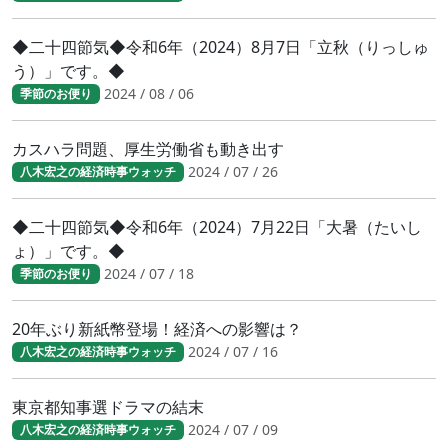
◆二十四節気◆令和6年（2024）8月7日「立秋（りっしゅ
う）」です。◆
2024 / 08 / 06
季節のお便り
カスハラ問題、厚生労働省も動き出す
2024 / 07 / 26
八木宏之の経済時事ウォッチ
◆二十四節気◆令和6年（2024）7月22日「大暑（たいし
ょ）」です。◆
2024 / 07 / 18
季節のお便り
20年ぶり新紙幣登場！経済への影響は？
2024 / 07 / 16
八木宏之の経済時事ウォッチ
東京都知事選ドラマの結末
2024 / 07 / 09
八木宏之の経済時事ウォッチ