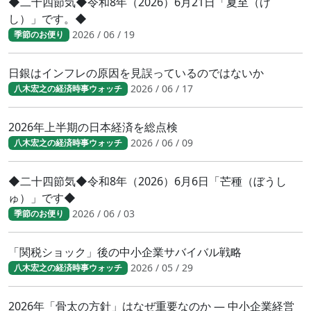
◆二十四節気◆令和8年（2026）6月21日「夏至（げ
し）」です。◆
2026 / 06 / 19
季節のお便り
日銀はインフレの原因を見誤っているのではないか
2026 / 06 / 17
八木宏之の経済時事ウォッチ
2026年上半期の日本経済を総点検
2026 / 06 / 09
八木宏之の経済時事ウォッチ
◆二十四節気◆令和8年（2026）6月6日「芒種（ぼうし
ゅ）」です◆
2026 / 06 / 03
季節のお便り
「関税ショック」後の中小企業サバイバル戦略
2026 / 05 / 29
八木宏之の経済時事ウォッチ
2026年「骨太の方針」はなぜ重要なのか ― 中小企業経営