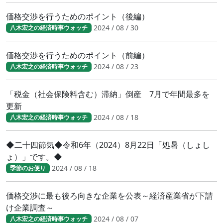
価格交渉を行うためのポイント（後編）
2024 / 08 / 30
八木宏之の経済時事ウォッチ
価格交渉を行うためのポイント（前編）
2024 / 08 / 23
八木宏之の経済時事ウォッチ
「税金（社会保険料含む）滞納」倒産 7月で年間最多を
更新
2024 / 08 / 18
八木宏之の経済時事ウォッチ
◆二十四節気◆令和6年（2024）8月22日「処暑（しょし
ょ）」です。◆
2024 / 08 / 18
季節のお便り
価格交渉に最も後ろ向きな企業を公表～経済産業省が下請
け企業調査～
2024 / 08 / 07
八木宏之の経済時事ウォッチ