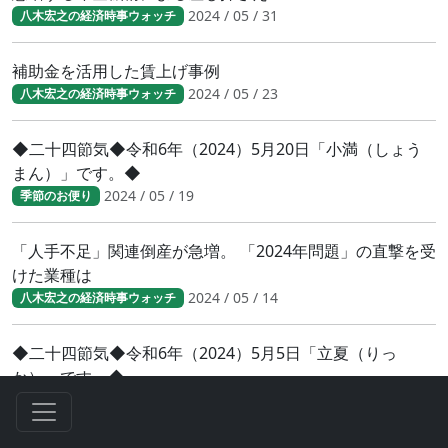
2024 / 05 / 31
八木宏之の経済時事ウォッチ
補助金を活用した賃上げ事例
2024 / 05 / 23
八木宏之の経済時事ウォッチ
◆二十四節気◆令和6年（2024）5月20日「小満（しょう
まん）」です。◆
2024 / 05 / 19
季節のお便り
「人手不足」関連倒産が急増。 「2024年問題」の直撃を受
けた業種は
2024 / 05 / 14
八木宏之の経済時事ウォッチ
◆二十四節気◆令和6年（2024）5月5日「立夏（りっ
か）」です。◆
2024 / 05 / 04
季節のお便り