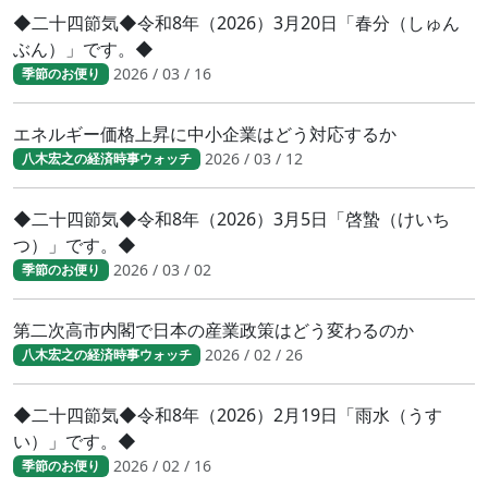
◆二十四節気◆令和8年（2026）3月20日「春分（しゅん
ぶん）」です。◆
2026 / 03 / 16
季節のお便り
エネルギー価格上昇に中小企業はどう対応するか
2026 / 03 / 12
八木宏之の経済時事ウォッチ
◆二十四節気◆令和8年（2026）3月5日「啓蟄（けいち
つ）」です。◆
2026 / 03 / 02
季節のお便り
第二次高市内閣で日本の産業政策はどう変わるのか
2026 / 02 / 26
八木宏之の経済時事ウォッチ
◆二十四節気◆令和8年（2026）2月19日「雨水（うす
い）」です。◆
2026 / 02 / 16
季節のお便り