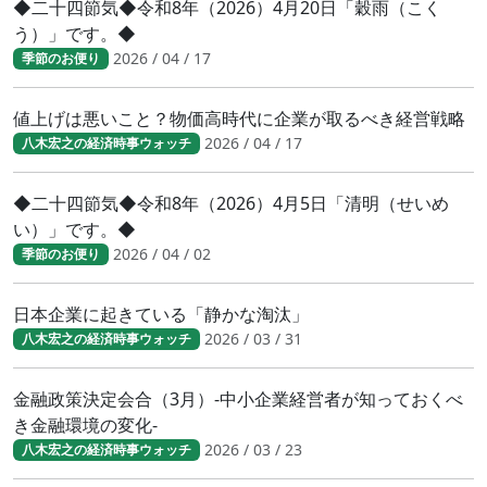
◆二十四節気◆令和8年（2026）4月20日「穀雨（こく
う）」です。◆
2026 / 04 / 17
季節のお便り
値上げは悪いこと？物価高時代に企業が取るべき経営戦略
2026 / 04 / 17
八木宏之の経済時事ウォッチ
◆二十四節気◆令和8年（2026）4月5日「清明（せいめ
い）」です。◆
2026 / 04 / 02
季節のお便り
日本企業に起きている「静かな淘汰」
2026 / 03 / 31
八木宏之の経済時事ウォッチ
金融政策決定会合（3月）-中小企業経営者が知っておくべ
き金融環境の変化-
2026 / 03 / 23
八木宏之の経済時事ウォッチ