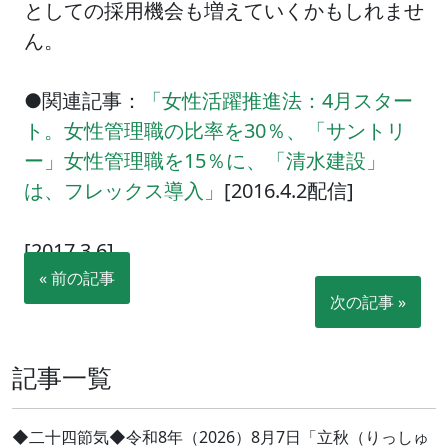
としての採用機会も増えていくかもしれませ
ん。
●関連記事：
「女性活躍推進法：4月スター
ト。女性管理職の比率を30％、「サントリ
ー」女性管理職を15％に、「清水建設」
は、フレックス導入」
[2016.4.2配信]
[2017.3.6]
« 前の記事
次の記事 »
記事一覧
◆二十四節気◆令和8年（2026）8月7日「立秋（りっしゅ