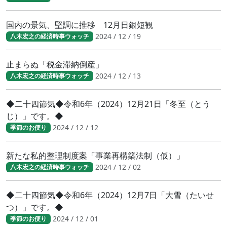
国内の景気、堅調に推移 12月日銀短観
2024 / 12 / 19
八木宏之の経済時事ウォッチ
止まらぬ「税金滞納倒産」
2024 / 12 / 13
八木宏之の経済時事ウォッチ
◆二十四節気◆令和6年（2024）12月21日「冬至（とう
じ）」です。◆
2024 / 12 / 12
季節のお便り
新たな私的整理制度案「事業再構築法制（仮）」
2024 / 12 / 02
八木宏之の経済時事ウォッチ
◆二十四節気◆令和6年（2024）12月7日「大雪（たいせ
つ）」です。◆
2024 / 12 / 01
季節のお便り