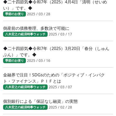
◆二十四節気◆令和7年（2025）4月4日「清明（せいめ
い）」です。◆
2025 / 03 / 28
季節のお便り
倒産前の債務整理、多数決で可能に
2025 / 03 / 17
八木宏之の経済時事ウォッチ
◆二十四節気◆令和7年（2025）3月20日「春分（しゅん
ぶん）」です。◆
2025 / 03 / 16
季節のお便り
金融界で注目！SDGsのための「ポジティブ・インパク
ト・ファイナンス」ＰＩＦとは
2025 / 03 / 07
八木宏之の経済時事ウォッチ
個別銀行による「保証なし融資」の実態
2025 / 02 / 28
八木宏之の経済時事ウォッチ