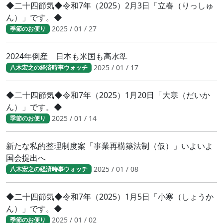
◆二十四節気◆令和7年（2025）2月3日「立春（りっしゅ
ん）」です。◆
2025 / 01 / 27
季節のお便り
2024年倒産 日本も米国も高水準
2025 / 01 / 17
八木宏之の経済時事ウォッチ
◆二十四節気◆令和7年（2025）1月20日「大寒（だいか
ん）」です。◆
2025 / 01 / 14
季節のお便り
新たな私的整理制度案「事業再構築法制（仮）」いよいよ
国会提出へ
2025 / 01 / 08
八木宏之の経済時事ウォッチ
◆二十四節気◆令和7年（2025）1月5日「小寒（しょうか
ん）」です。◆
2025 / 01 / 02
季節のお便り