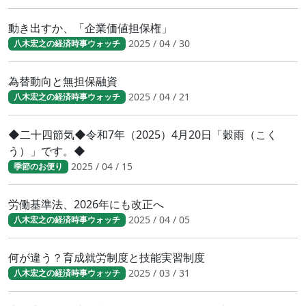
動き出すか、「企業価値担保権」
2025 / 04 / 30
八木宏之の経済時事ウォッチ
為替動向と無担保融資
2025 / 04 / 21
八木宏之の経済時事ウォッチ
◆二十四節気◆令和7年（2025）4月20日「穀雨（こく
う）」です。◆
2025 / 04 / 15
季節のお便り
労働基準法、2026年にも改正へ
2025 / 04 / 05
八木宏之の経済時事ウォッチ
何が違う？育成就労制度と技能実習制度
2025 / 03 / 31
八木宏之の経済時事ウォッチ