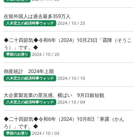
在留外国人は過去最多359万人
2024 / 10 / 25
八木宏之の経済時事ウォッチ
◆二十四節気◆令和6年（2024）10月23日「霜降（そうこ
う）」です。◆
2024 / 10 / 20
季節のお便り
倒産統計 2024年上期
2024 / 10 / 10
八木宏之の経済時事ウォッチ
大企業製造業の景況感、横ばい 9月日銀短観
2024 / 10 / 04
八木宏之の経済時事ウォッチ
◆二十四節気◆令和6年（2024）10月8日「寒露（かん
ろ）」です。◆
2024 / 10 / 03
季節のお便り