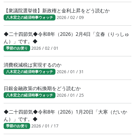
【衆議院選挙後】新政権と金利上昇をどう読むか
2026 / 02 / 09
八木宏之の経済時事ウォッチ
◆二十四節気◆令和8年（2026）2月4日「立春（りっしゅ
ん）」です。◆
2026 / 02 / 01
季節のお便り
消費税減税は実現するのか
2026 / 01 / 31
八木宏之の経済時事ウォッチ
日銀金融政策の転換期をどう読むか
2026 / 01 / 25
八木宏之の経済時事ウォッチ
◆二十四節気◆令和8年（2026）1月20日「大寒（だいか
ん）」です。◆
2026 / 01 / 17
季節のお便り