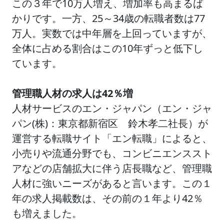
この３年で10万人増え、増加率も高まるば
かりです。一方、25～34歳の転職者数は77
万人。実数では中年層を上回っていますが、
全体に占める割合はこの10年ずっと低下し
ています。
管理職人材の求人は42％増
人材サービスのエン・ジャパン（エン・ジャ
パン(株)：東京都新宿区 鈴木孝二社長）が
運営する転職サイト「エン転職」によると、
小売りや流通分野でも、コンビニエンススト
アなどの店舗拡大に伴う店長職など、管理職
人材に強いニーズがあると言います。この１
年の求人掲載数は、その前の１年より42％
も増えました。