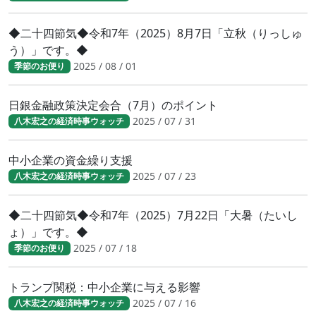
◆二十四節気◆令和7年（2025）8月7日「立秋（りっしゅ
う）」です。◆
2025 / 08 / 01
季節のお便り
日銀金融政策決定会合（7月）のポイント
2025 / 07 / 31
八木宏之の経済時事ウォッチ
中小企業の資金繰り支援
2025 / 07 / 23
八木宏之の経済時事ウォッチ
◆二十四節気◆令和7年（2025）7月22日「大暑（たいし
ょ）」です。◆
2025 / 07 / 18
季節のお便り
トランプ関税：中小企業に与える影響
2025 / 07 / 16
八木宏之の経済時事ウォッチ