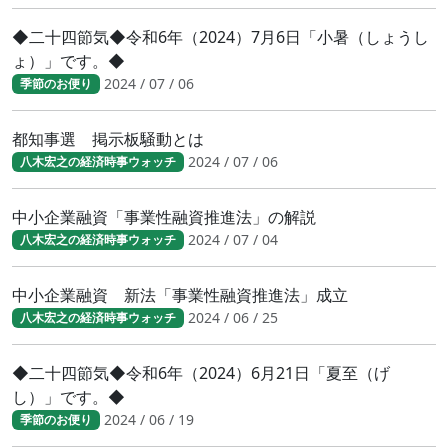
◆二十四節気◆令和6年（2024）7月6日「小暑（しょうし
ょ）」です。◆
2024 / 07 / 06
季節のお便り
都知事選 掲示板騒動とは
2024 / 07 / 06
八木宏之の経済時事ウォッチ
中小企業融資「事業性融資推進法」の解説
2024 / 07 / 04
八木宏之の経済時事ウォッチ
中小企業融資 新法「事業性融資推進法」成立
2024 / 06 / 25
八木宏之の経済時事ウォッチ
◆二十四節気◆令和6年（2024）6月21日「夏至（げ
し）」です。◆
2024 / 06 / 19
季節のお便り