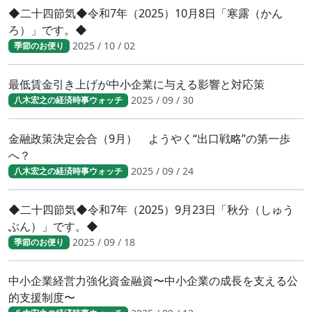
◆二十四節気◆令和7年（2025）10月8日「寒露（かん
ろ）」です。◆
2025 / 10 / 02
季節のお便り
最低賃金引き上げが中小企業に与える影響と対応策
2025 / 09 / 30
八木宏之の経済時事ウォッチ
金融政策決定会合（9月） ようやく“出口戦略”の第一歩
へ？
2025 / 09 / 24
八木宏之の経済時事ウォッチ
◆二十四節気◆令和7年（2025）9月23日「秋分（しゅう
ぶん）」です。◆
2025 / 09 / 18
季節のお便り
中小企業経営力強化資金融資〜中小企業の成長を支える公
的支援制度〜