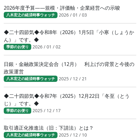
2026年度予算――規模・評価軸・企業経営への示唆
2026 / 01 / 03
八木宏之の経済時事ウォッチ
◆二十四節気◆令和8年（2026）1月5日「小寒（しょうか
ん）」です。◆
2026 / 01 / 02
季節のお便り
日銀・金融政策決定会合（12月） 利上げの背景と今後の
政策運営
2025 / 12 / 21
八木宏之の経済時事ウォッチ
◆二十四節気◆令和7年（2025）12月22日「冬至（とう
じ）」です。◆
2025 / 12 / 17
季節のお便り
取引適正化推進法（旧：下請法）とは？
2025 / 12 / 10
八木宏之の経済時事ウォッチ