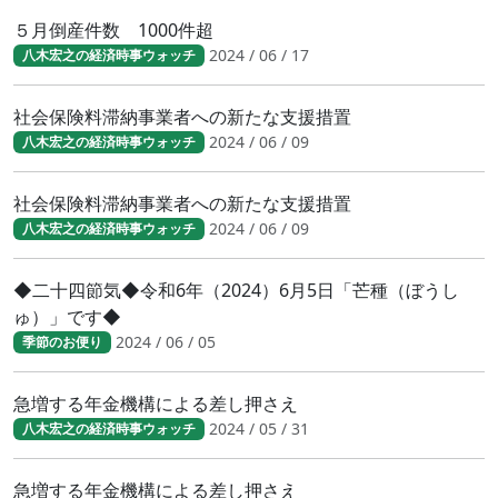
５月倒産件数 1000件超
2024 / 06 / 17
八木宏之の経済時事ウォッチ
社会保険料滞納事業者への新たな支援措置
2024 / 06 / 09
八木宏之の経済時事ウォッチ
社会保険料滞納事業者への新たな支援措置
2024 / 06 / 09
八木宏之の経済時事ウォッチ
◆二十四節気◆令和6年（2024）6月5日「芒種（ぼうし
ゅ）」です◆
2024 / 06 / 05
季節のお便り
急増する年金機構による差し押さえ
2024 / 05 / 31
八木宏之の経済時事ウォッチ
急増する年金機構による差し押さえ