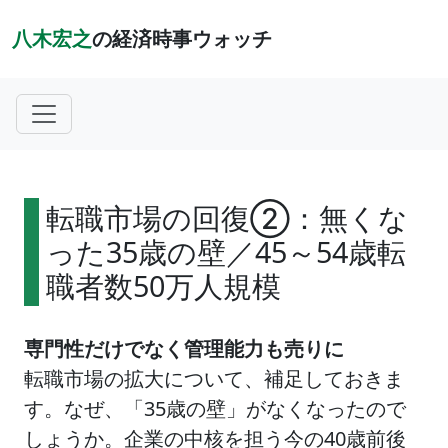
八木宏之
の経済時事ウォッチ
転職市場の回復②：無くな
った35歳の壁／45～54歳転
職者数50万人規模
専門性だけでなく管理能力も売りに
転職市場の拡大について、補足しておきま
す。なぜ、「35歳の壁」がなくなったので
しょうか。企業の中核を担う今の40歳前後