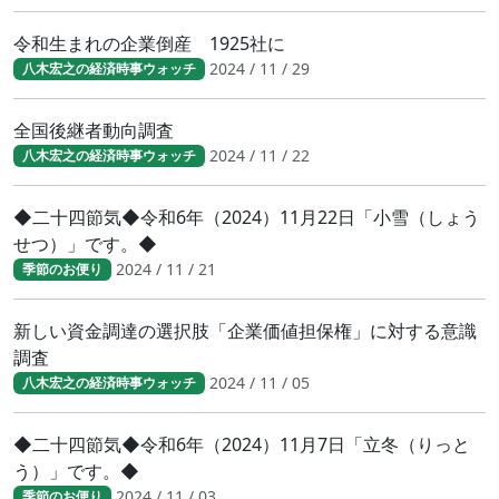
令和生まれの企業倒産 1925社に
2024 / 11 / 29
八木宏之の経済時事ウォッチ
全国後継者動向調査
2024 / 11 / 22
八木宏之の経済時事ウォッチ
◆二十四節気◆令和6年（2024）11月22日「小雪（しょう
せつ）」です。◆
2024 / 11 / 21
季節のお便り
新しい資金調達の選択肢「企業価値担保権」に対する意識
調査
2024 / 11 / 05
八木宏之の経済時事ウォッチ
◆二十四節気◆令和6年（2024）11月7日「立冬（りっと
う）」です。◆
2024 / 11 / 03
季節のお便り