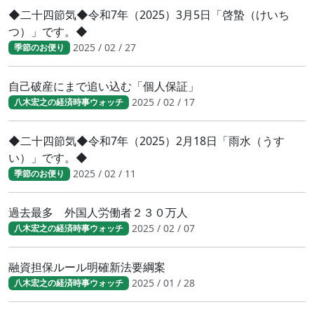
◆二十四節気◆令和7年（2025）3月5日「啓蟄（けいち
つ）」です。◆
2025 / 02 / 27
季節のお便り
自己破産にまで追い込む「個人保証」
2025 / 02 / 17
八木宏之の経済時事ウォッチ
◆二十四節気◆令和7年（2025）2月18日「雨水（うす
い）」です。◆
2025 / 02 / 11
季節のお便り
過去最多 外国人労働者２３０万人
2025 / 02 / 07
八木宏之の経済時事ウォッチ
融資担保ルール明確新法要綱案
2025 / 01 / 28
八木宏之の経済時事ウォッチ