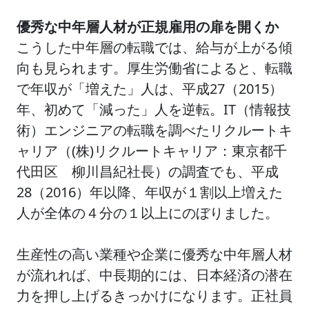
優秀な中年層人材が正規雇用の扉を開くか
こうした中年層の転職では、給与が上がる傾
向も見られます。厚生労働省によると、転職
で年収が「増えた」人は、平成27（2015）
年、初めて「減った」人を逆転。IT（情報技
術）エンジニアの転職を調べたリクルートキ
ャリア（(株)リクルートキャリア：東京都千
代田区 柳川昌紀社長）の調査でも、平成
28（2016）年以降、年収が１割以上増えた
人が全体の４分の１以上にのぼりました。
生産性の高い業種や企業に優秀な中年層人材
が流れれば、中長期的には、日本経済の潜在
力を押し上げるきっかけになります。正社員