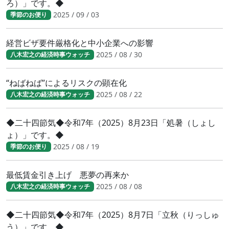
ろ）」です。◆
2025 / 09 / 03
季節のお便り
経営ビザ要件厳格化と中小企業への影響
2025 / 08 / 30
八木宏之の経済時事ウォッチ
“ねばねば”によるリスクの顕在化
2025 / 08 / 22
八木宏之の経済時事ウォッチ
◆二十四節気◆令和7年（2025）8月23日「処暑（しょし
ょ）」です。◆
2025 / 08 / 19
季節のお便り
最低賃金引き上げ 悪夢の再来か
2025 / 08 / 08
八木宏之の経済時事ウォッチ
◆二十四節気◆令和7年（2025）8月7日「立秋（りっしゅ
う）」です。◆