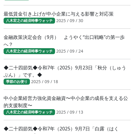
最低賃金引き上げが中小企業に与える影響と対応策
2025 / 09 / 30
八木宏之の経済時事ウォッチ
金融政策決定会合（9月） ようやく“出口戦略”の第一歩
へ？
2025 / 09 / 24
八木宏之の経済時事ウォッチ
◆二十四節気◆令和7年（2025）9月23日「秋分（しゅう
ぶん）」です。◆
2025 / 09 / 18
季節のお便り
中小企業経営力強化資金融資〜中小企業の成長を支える公
的支援制度〜
2025 / 09 / 13
八木宏之の経済時事ウォッチ
◆二十四節気◆令和7年（2025）9月7日「白露（はく