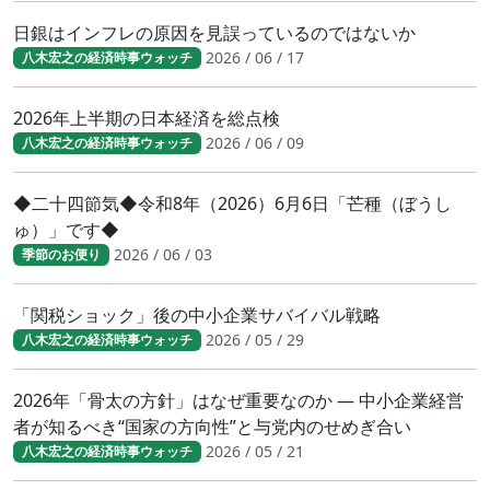
日銀はインフレの原因を見誤っているのではないか
2026 / 06 / 17
八木宏之の経済時事ウォッチ
2026年上半期の日本経済を総点検
2026 / 06 / 09
八木宏之の経済時事ウォッチ
◆二十四節気◆令和8年（2026）6月6日「芒種（ぼうし
ゅ）」です◆
2026 / 06 / 03
季節のお便り
「関税ショック」後の中小企業サバイバル戦略
2026 / 05 / 29
八木宏之の経済時事ウォッチ
2026年「骨太の方針」はなぜ重要なのか ― 中小企業経営
者が知るべき“国家の方向性”と与党内のせめぎ合い
2026 / 05 / 21
八木宏之の経済時事ウォッチ