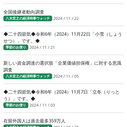
全国後継者動向調査
2024 / 11 / 22
八木宏之の経済時事ウォッチ
◆二十四節気◆令和6年（2024）11月22日「小雪（しょう
せつ）」です。◆
2024 / 11 / 21
季節のお便り
新しい資金調達の選択肢「企業価値担保権」に対する意識
調査
2024 / 11 / 05
八木宏之の経済時事ウォッチ
◆二十四節気◆令和6年（2024）11月7日「立冬（りっと
う）」です。◆
2024 / 11 / 03
季節のお便り
在留外国人は過去最多359万人