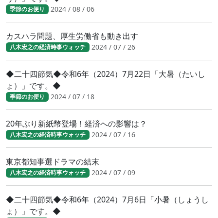
2024 / 08 / 06
季節のお便り
カスハラ問題、厚生労働省も動き出す
2024 / 07 / 26
八木宏之の経済時事ウォッチ
◆二十四節気◆令和6年（2024）7月22日「大暑（たいし
ょ）」です。◆
2024 / 07 / 18
季節のお便り
20年ぶり新紙幣登場！経済への影響は？
2024 / 07 / 16
八木宏之の経済時事ウォッチ
東京都知事選ドラマの結末
2024 / 07 / 09
八木宏之の経済時事ウォッチ
◆二十四節気◆令和6年（2024）7月6日「小暑（しょうし
ょ）」です。◆