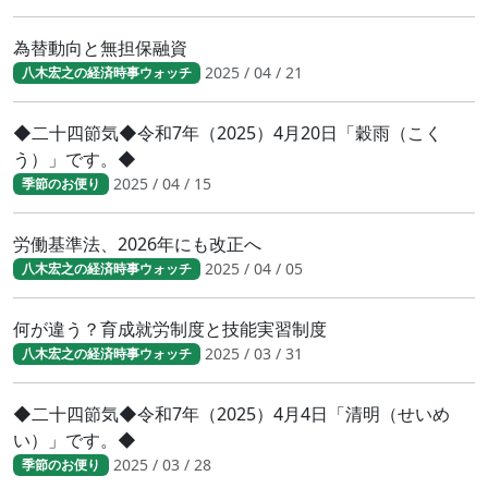
為替動向と無担保融資
2025 / 04 / 21
八木宏之の経済時事ウォッチ
◆二十四節気◆令和7年（2025）4月20日「穀雨（こく
う）」です。◆
2025 / 04 / 15
季節のお便り
労働基準法、2026年にも改正へ
2025 / 04 / 05
八木宏之の経済時事ウォッチ
何が違う？育成就労制度と技能実習制度
2025 / 03 / 31
八木宏之の経済時事ウォッチ
◆二十四節気◆令和7年（2025）4月4日「清明（せいめ
い）」です。◆
2025 / 03 / 28
季節のお便り