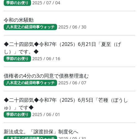
2025 / 07 / 04
季節のお便り
令和の米騒動
2025 / 06 / 30
八木宏之の経済時事ウォッチ
◆二十四節気◆令和7年（2025）6月21日「夏至（げ
し）」です。◆
2025 / 06 / 16
季節のお便り
債権者の4分の3の同意で債務整理進む
2025 / 06 / 07
八木宏之の経済時事ウォッチ
◆二十四節気◆令和7年（2025）6月5日「芒種（ぼうし
ゅ）」です◆
2025 / 06 / 01
季節のお便り
新法成立。「譲渡担保」制度化へ
2025 / 05 / 31
八木宏之の経済時事ウォッチ