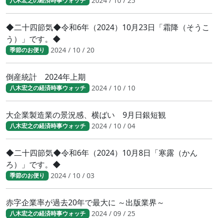
2024 / 10 / 25
八木宏之の経済時事ウォッチ
◆二十四節気◆令和6年（2024）10月23日「霜降（そうこ
う）」です。◆
2024 / 10 / 20
季節のお便り
倒産統計 2024年上期
2024 / 10 / 10
八木宏之の経済時事ウォッチ
大企業製造業の景況感、横ばい 9月日銀短観
2024 / 10 / 04
八木宏之の経済時事ウォッチ
◆二十四節気◆令和6年（2024）10月8日「寒露（かん
ろ）」です。◆
2024 / 10 / 03
季節のお便り
赤字企業率が過去20年で最大に ～出版業界～
2024 / 09 / 25
八木宏之の経済時事ウォッチ