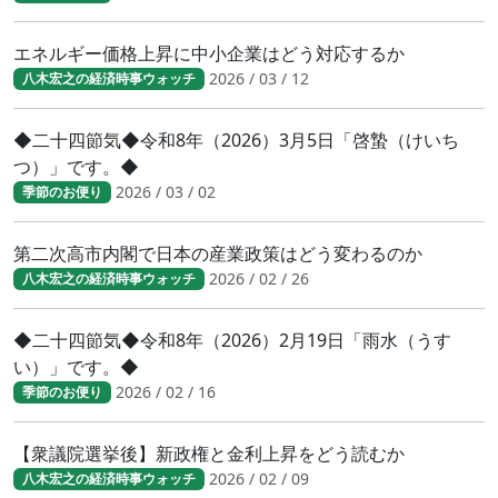
エネルギー価格上昇に中小企業はどう対応するか
2026 / 03 / 12
八木宏之の経済時事ウォッチ
◆二十四節気◆令和8年（2026）3月5日「啓蟄（けいち
つ）」です。◆
2026 / 03 / 02
季節のお便り
第二次高市内閣で日本の産業政策はどう変わるのか
2026 / 02 / 26
八木宏之の経済時事ウォッチ
◆二十四節気◆令和8年（2026）2月19日「雨水（うす
い）」です。◆
2026 / 02 / 16
季節のお便り
【衆議院選挙後】新政権と金利上昇をどう読むか
2026 / 02 / 09
八木宏之の経済時事ウォッチ