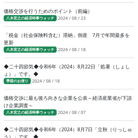
価格交渉を行うためのポイント（前編）
2024 / 08 / 23
八木宏之の経済時事ウォッチ
「税金（社会保険料含む）滞納」倒産 7月で年間最多を
更新
2024 / 08 / 18
八木宏之の経済時事ウォッチ
◆二十四節気◆令和6年（2024）8月22日「処暑（しょし
ょ）」です。◆
2024 / 08 / 18
季節のお便り
価格交渉に最も後ろ向きな企業を公表～経済産業省が下請
け企業調査～
2024 / 08 / 07
八木宏之の経済時事ウォッチ
◆二十四節気◆令和6年（2024）8月7日「立秋（りっしゅ
う）」です。◆