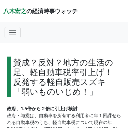
八木宏之
の経済時事ウォッチ
賛成？反対？地方の生活の
足、軽自動車税率引上げ！
反発する軽自販売スズキ
「弱いものいじめ！」
政府、1.5倍から２倍に引上げ検討
政府・与党は、自動車を所有する利用者に年１回課せら
れる自動車税のうち、軽自動車税について現在の年