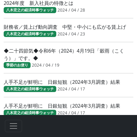
2024年度 新入社員の特徴とは
2024 / 04 / 28
八木宏之の経済時事ウォッチ
財務省／賃上げ動向調査 中堅・中小にも広がる賃上げ
2024 / 04 / 23
八木宏之の経済時事ウォッチ
◆二十四節気◆令和6年（2024）4月19日「穀雨（こく
う）」です。◆
2024 / 04 / 19
季節のお便り
人手不足が鮮明に 日銀短観（2024年3月調査）結果
2024 / 04 / 17
八木宏之の経済時事ウォッチ
人手不足が鮮明に 日銀短観（2024年3月調査）結果
2024 / 04 / 17
八木宏之の経済時事ウォッチ
日銀３月の金融政策決定会合で利上げ決定
2024 / 04 / 02
八木宏之の経済時事ウォッチ