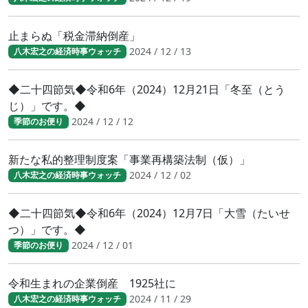
止まらぬ「税金滞納倒産」
2024 / 12 / 13
八木宏之の経済時事ウォッチ
◆二十四節気◆令和6年（2024）12月21日「冬至（とう
じ）」です。◆
2024 / 12 / 12
季節のお便り
新たな私的整理制度案「事業再構築法制（仮）」
2024 / 12 / 02
八木宏之の経済時事ウォッチ
◆二十四節気◆令和6年（2024）12月7日「大雪（たいせ
つ）」です。◆
2024 / 12 / 01
季節のお便り
令和生まれの企業倒産 1925社に
2024 / 11 / 29
八木宏之の経済時事ウォッチ