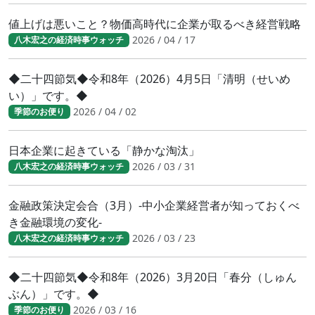
値上げは悪いこと？物価高時代に企業が取るべき経営戦略
2026 / 04 / 17
八木宏之の経済時事ウォッチ
◆二十四節気◆令和8年（2026）4月5日「清明（せいめ
い）」です。◆
2026 / 04 / 02
季節のお便り
日本企業に起きている「静かな淘汰」
2026 / 03 / 31
八木宏之の経済時事ウォッチ
金融政策決定会合（3月）-中小企業経営者が知っておくべ
き金融環境の変化-
2026 / 03 / 23
八木宏之の経済時事ウォッチ
◆二十四節気◆令和8年（2026）3月20日「春分（しゅん
ぶん）」です。◆
2026 / 03 / 16
季節のお便り