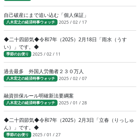
自己破産にまで追い込む「個人保証」
2025 / 02 / 17
八木宏之の経済時事ウォッチ
◆二十四節気◆令和7年（2025）2月18日「雨水（うす
い）」です。◆
2025 / 02 / 11
季節のお便り
過去最多 外国人労働者２３０万人
2025 / 02 / 07
八木宏之の経済時事ウォッチ
融資担保ルール明確新法要綱案
2025 / 01 / 28
八木宏之の経済時事ウォッチ
◆二十四節気◆令和7年（2025）2月3日「立春（りっしゅ
ん）」です。◆
2025 / 01 / 27
季節のお便り