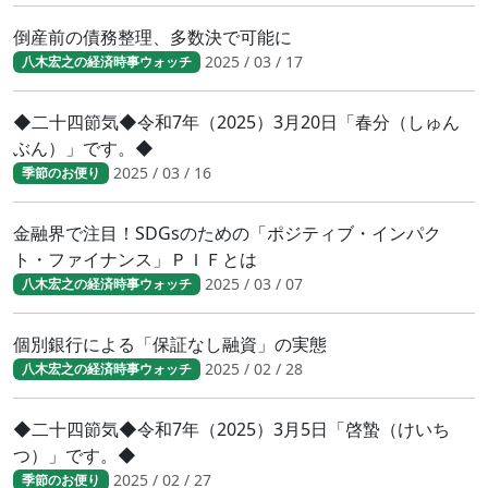
倒産前の債務整理、多数決で可能に
2025 / 03 / 17
八木宏之の経済時事ウォッチ
◆二十四節気◆令和7年（2025）3月20日「春分（しゅん
ぶん）」です。◆
2025 / 03 / 16
季節のお便り
金融界で注目！SDGsのための「ポジティブ・インパク
ト・ファイナンス」ＰＩＦとは
2025 / 03 / 07
八木宏之の経済時事ウォッチ
個別銀行による「保証なし融資」の実態
2025 / 02 / 28
八木宏之の経済時事ウォッチ
◆二十四節気◆令和7年（2025）3月5日「啓蟄（けいち
つ）」です。◆
2025 / 02 / 27
季節のお便り