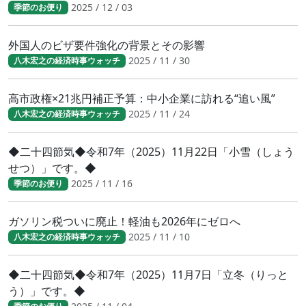
2025 / 12 / 03
季節のお便り
外国人のビザ要件強化の背景とその影響
2025 / 11 / 30
八木宏之の経済時事ウォッチ
高市政権×21兆円補正予算：中小企業に訪れる“追い風”
2025 / 11 / 24
八木宏之の経済時事ウォッチ
◆二十四節気◆令和7年（2025）11月22日「小雪（しょう
せつ）」です。◆
2025 / 11 / 16
季節のお便り
ガソリン税ついに廃止！軽油も2026年にゼロへ
2025 / 11 / 10
八木宏之の経済時事ウォッチ
◆二十四節気◆令和7年（2025）11月7日「立冬（りっと
う）」です。◆