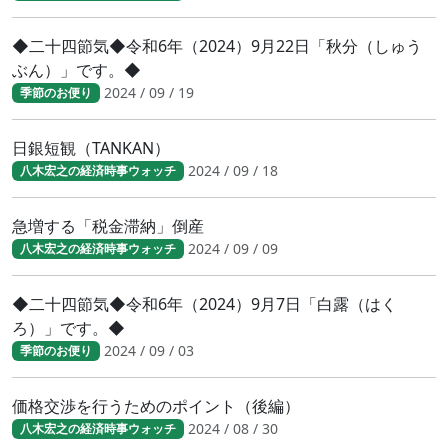
◆二十四節気◆令和6年（2024）9月22日「秋分（しゅう
ぶん）」です。◆
2024 / 09 / 19
季節のお便り
日銀短観（TANKAN）
2024 / 09 / 18
八木宏之の経済時事ウォッチ
急増する「税金滞納」倒産
2024 / 09 / 09
八木宏之の経済時事ウォッチ
◆二十四節気◆令和6年（2024）9月7日「白露（はく
ろ）」です。◆
2024 / 09 / 03
季節のお便り
価格交渉を行うためのポイント（後編）
2024 / 08 / 30
八木宏之の経済時事ウォッチ