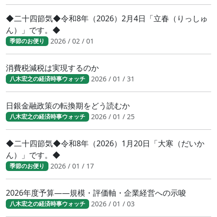
◆二十四節気◆令和8年（2026）2月4日「立春（りっしゅ
ん）」です。◆
2026 / 02 / 01
季節のお便り
消費税減税は実現するのか
2026 / 01 / 31
八木宏之の経済時事ウォッチ
日銀金融政策の転換期をどう読むか
2026 / 01 / 25
八木宏之の経済時事ウォッチ
◆二十四節気◆令和8年（2026）1月20日「大寒（だいか
ん）」です。◆
2026 / 01 / 17
季節のお便り
2026年度予算――規模・評価軸・企業経営への示唆
2026 / 01 / 03
八木宏之の経済時事ウォッチ