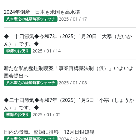
2024年倒産 日本も米国も高水準
2025 / 01 / 17
八木宏之の経済時事ウォッチ
◆二十四節気◆令和7年（2025）1月20日「大寒（だいか
ん）」です。◆
2025 / 01 / 14
季節のお便り
新たな私的整理制度案「事業再構築法制（仮）」いよいよ
国会提出へ
2025 / 01 / 08
八木宏之の経済時事ウォッチ
◆二十四節気◆令和7年（2025）1月5日「小寒（しょうか
ん）」です。◆
2025 / 01 / 02
季節のお便り
国内の景気、堅調に推移 12月日銀短観
2024 / 12 / 19
八木宏之の経済時事ウォッチ