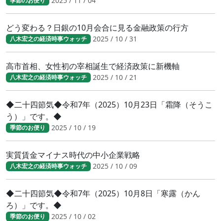
2025 / 11 / 04
季節のお便り
どう変わる？日銀の10月会合に見る金融政策の行方
2025 / 10 / 31
八木宏之の経済時事ウォッチ
高市首相、女性初の宰相誕生で経済政策に新機軸
2025 / 10 / 21
八木宏之の経済時事ウォッチ
◆二十四節気◆令和7年（2025）10月23日「霜降（そうこ
う）」です。◆
2025 / 10 / 19
季節のお便り
実質賃金マイナス時代の中小企業戦略
2025 / 10 / 09
八木宏之の経済時事ウォッチ
◆二十四節気◆令和7年（2025）10月8日「寒露（かん
ろ）」です。◆
2025 / 10 / 02
季節のお便り