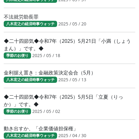
不法就労助長罪
2025 / 05 / 20
八木宏之の経済時事ウォッチ
◆二十四節気◆令和7年（2025）5月21日「小満（しょう
まん）」です。◆
2025 / 05 / 18
季節のお便り
金利据え置き：金融政策決定会合（5月）
2025 / 05 / 13
八木宏之の経済時事ウォッチ
◆二十四節気◆令和7年（2025）5月5日「立夏（りっ
か）」です。◆
2025 / 05 / 02
季節のお便り
動き出すか、「企業価値担保権」
2025 / 04 / 30
八木宏之の経済時事ウォッチ