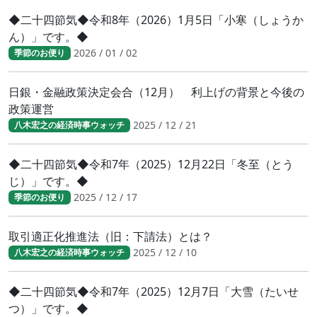
◆二十四節気◆令和8年（2026）1月5日「小寒（しょうか
ん）」です。◆
2026 / 01 / 02
季節のお便り
日銀・金融政策決定会合（12月） 利上げの背景と今後の
政策運営
2025 / 12 / 21
八木宏之の経済時事ウォッチ
◆二十四節気◆令和7年（2025）12月22日「冬至（とう
じ）」です。◆
2025 / 12 / 17
季節のお便り
取引適正化推進法（旧：下請法）とは？
2025 / 12 / 10
八木宏之の経済時事ウォッチ
◆二十四節気◆令和7年（2025）12月7日「大雪（たいせ
つ）」です。◆