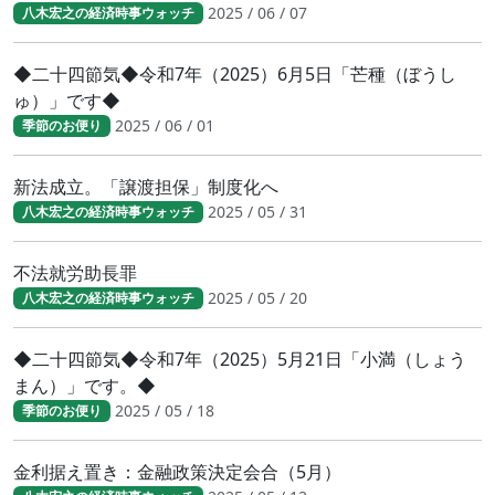
2025 / 06 / 07
八木宏之の経済時事ウォッチ
◆二十四節気◆令和7年（2025）6月5日「芒種（ぼうし
ゅ）」です◆
2025 / 06 / 01
季節のお便り
新法成立。「譲渡担保」制度化へ
2025 / 05 / 31
八木宏之の経済時事ウォッチ
不法就労助長罪
2025 / 05 / 20
八木宏之の経済時事ウォッチ
◆二十四節気◆令和7年（2025）5月21日「小満（しょう
まん）」です。◆
2025 / 05 / 18
季節のお便り
金利据え置き：金融政策決定会合（5月）