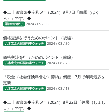
◆二十四節気◆令和6年（2024）9月7日「白露（はく
ろ）」です。◆
2024 / 09 / 03
季節のお便り
価格交渉を行うためのポイント（後編）
2024 / 08 / 30
八木宏之の経済時事ウォッチ
価格交渉を行うためのポイント（前編）
2024 / 08 / 23
八木宏之の経済時事ウォッチ
「税金（社会保険料含む）滞納」倒産 7月で年間最多を
更新
2024 / 08 / 18
八木宏之の経済時事ウォッチ
◆二十四節気◆令和6年（2024）8月22日「処暑（しょし
ょ）」です。◆