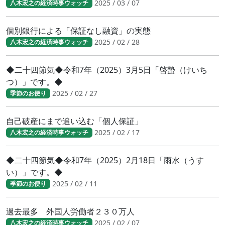
2025 / 03 / 07
八木宏之の経済時事ウォッチ
個別銀行による「保証なし融資」の実態
2025 / 02 / 28
八木宏之の経済時事ウォッチ
◆二十四節気◆令和7年（2025）3月5日「啓蟄（けいち
つ）」です。◆
2025 / 02 / 27
季節のお便り
自己破産にまで追い込む「個人保証」
2025 / 02 / 17
八木宏之の経済時事ウォッチ
◆二十四節気◆令和7年（2025）2月18日「雨水（うす
い）」です。◆
2025 / 02 / 11
季節のお便り
過去最多 外国人労働者２３０万人
2025 / 02 / 07
八木宏之の経済時事ウォッチ