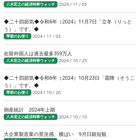
2024 / 11 / 05
八木宏之の経済時事ウォッチ
◆二十四節気◆令和6年（2024）11月7日「立冬（りっと
う）」です。◆
2024 / 11 / 03
季節のお便り
在留外国人は過去最多359万人
2024 / 10 / 25
八木宏之の経済時事ウォッチ
◆二十四節気◆令和6年（2024）10月23日「霜降（そうこ
う）」です。◆
2024 / 10 / 20
季節のお便り
倒産統計 2024年上期
2024 / 10 / 10
八木宏之の経済時事ウォッチ
大企業製造業の景況感、横ばい 9月日銀短観