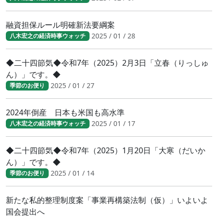
融資担保ルール明確新法要綱案
2025 / 01 / 28
八木宏之の経済時事ウォッチ
◆二十四節気◆令和7年（2025）2月3日「立春（りっしゅ
ん）」です。◆
2025 / 01 / 27
季節のお便り
2024年倒産 日本も米国も高水準
2025 / 01 / 17
八木宏之の経済時事ウォッチ
◆二十四節気◆令和7年（2025）1月20日「大寒（だいか
ん）」です。◆
2025 / 01 / 14
季節のお便り
新たな私的整理制度案「事業再構築法制（仮）」いよいよ
国会提出へ