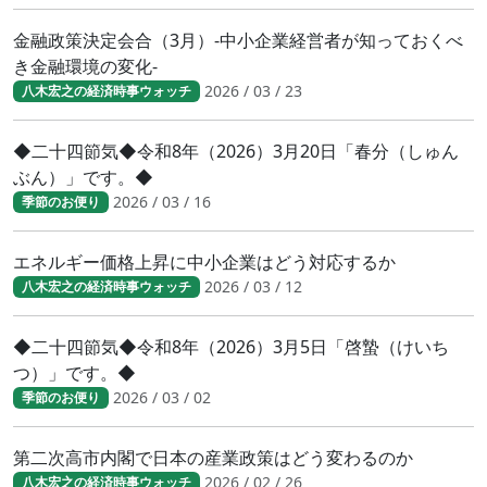
金融政策決定会合（3月）-中小企業経営者が知っておくべ
き金融環境の変化-
2026 / 03 / 23
八木宏之の経済時事ウォッチ
◆二十四節気◆令和8年（2026）3月20日「春分（しゅん
ぶん）」です。◆
2026 / 03 / 16
季節のお便り
エネルギー価格上昇に中小企業はどう対応するか
2026 / 03 / 12
八木宏之の経済時事ウォッチ
◆二十四節気◆令和8年（2026）3月5日「啓蟄（けいち
つ）」です。◆
2026 / 03 / 02
季節のお便り
第二次高市内閣で日本の産業政策はどう変わるのか
2026 / 02 / 26
八木宏之の経済時事ウォッチ