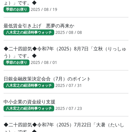
ょ）」です。◆
2025 / 08 / 19
季節のお便り
最低賃金引き上げ 悪夢の再来か
2025 / 08 / 08
八木宏之の経済時事ウォッチ
◆二十四節気◆令和7年（2025）8月7日「立秋（りっしゅ
う）」です。◆
2025 / 08 / 01
季節のお便り
日銀金融政策決定会合（7月）のポイント
2025 / 07 / 31
八木宏之の経済時事ウォッチ
中小企業の資金繰り支援
2025 / 07 / 23
八木宏之の経済時事ウォッチ
◆二十四節気◆令和7年（2025）7月22日「大暑（たいし
ょ）」です。◆