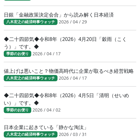
日銀「金融政策決定会合」から読み解く日本経済
2026 / 04 / 29
八木宏之の経済時事ウォッチ
◆二十四節気◆令和8年（2026）4月20日「穀雨（こく
う）」です。◆
2026 / 04 / 17
季節のお便り
値上げは悪いこと？物価高時代に企業が取るべき経営戦略
2026 / 04 / 17
八木宏之の経済時事ウォッチ
◆二十四節気◆令和8年（2026）4月5日「清明（せいめ
い）」です。◆
2026 / 04 / 02
季節のお便り
日本企業に起きている「静かな淘汰」
2026 / 03 / 31
八木宏之の経済時事ウォッチ