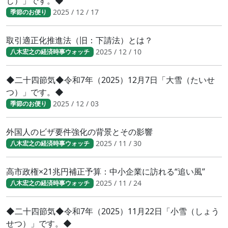
じ）」です。◆
2025 / 12 / 17
季節のお便り
取引適正化推進法（旧：下請法）とは？
2025 / 12 / 10
八木宏之の経済時事ウォッチ
◆二十四節気◆令和7年（2025）12月7日「大雪（たいせ
つ）」です。◆
2025 / 12 / 03
季節のお便り
外国人のビザ要件強化の背景とその影響
2025 / 11 / 30
八木宏之の経済時事ウォッチ
高市政権×21兆円補正予算：中小企業に訪れる“追い風”
2025 / 11 / 24
八木宏之の経済時事ウォッチ
◆二十四節気◆令和7年（2025）11月22日「小雪（しょう
せつ）」です。◆