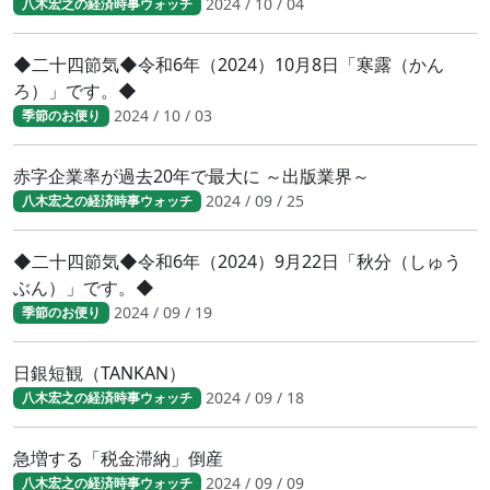
2024 / 10 / 04
八木宏之の経済時事ウォッチ
◆二十四節気◆令和6年（2024）10月8日「寒露（かん
ろ）」です。◆
2024 / 10 / 03
季節のお便り
赤字企業率が過去20年で最大に ～出版業界～
2024 / 09 / 25
八木宏之の経済時事ウォッチ
◆二十四節気◆令和6年（2024）9月22日「秋分（しゅう
ぶん）」です。◆
2024 / 09 / 19
季節のお便り
日銀短観（TANKAN）
2024 / 09 / 18
八木宏之の経済時事ウォッチ
急増する「税金滞納」倒産
2024 / 09 / 09
八木宏之の経済時事ウォッチ