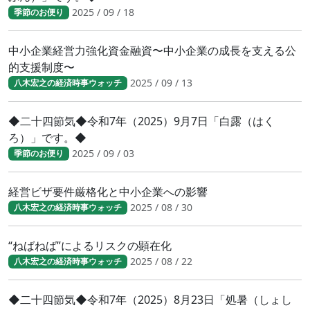
2025 / 09 / 18
季節のお便り
中小企業経営力強化資金融資〜中小企業の成長を支える公
的支援制度〜
2025 / 09 / 13
八木宏之の経済時事ウォッチ
◆二十四節気◆令和7年（2025）9月7日「白露（はく
ろ）」です。◆
2025 / 09 / 03
季節のお便り
経営ビザ要件厳格化と中小企業への影響
2025 / 08 / 30
八木宏之の経済時事ウォッチ
“ねばねば”によるリスクの顕在化
2025 / 08 / 22
八木宏之の経済時事ウォッチ
◆二十四節気◆令和7年（2025）8月23日「処暑（しょし