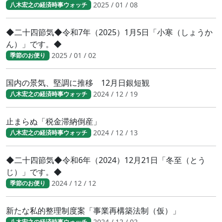
2025 / 01 / 08
八木宏之の経済時事ウォッチ
◆二十四節気◆令和7年（2025）1月5日「小寒（しょうか
ん）」です。◆
2025 / 01 / 02
季節のお便り
国内の景気、堅調に推移 12月日銀短観
2024 / 12 / 19
八木宏之の経済時事ウォッチ
止まらぬ「税金滞納倒産」
2024 / 12 / 13
八木宏之の経済時事ウォッチ
◆二十四節気◆令和6年（2024）12月21日「冬至（とう
じ）」です。◆
2024 / 12 / 12
季節のお便り
新たな私的整理制度案「事業再構築法制（仮）」
2024 / 12 / 02
八木宏之の経済時事ウォッチ