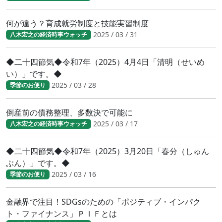
何が違う？育成就労制度と技能実習制度
2025 / 03 / 31
八木宏之の経済時事ウォッチ
◆二十四節気◆令和7年（2025）4月4日「清明（せいめ
い）」です。◆
2025 / 03 / 28
季節のお便り
倒産前の債務整理、多数決で可能に
2025 / 03 / 17
八木宏之の経済時事ウォッチ
◆二十四節気◆令和7年（2025）3月20日「春分（しゅん
ぶん）」です。◆
2025 / 03 / 16
季節のお便り
金融界で注目！SDGsのための「ポジティブ・インパク
ト・ファイナンス」ＰＩＦとは