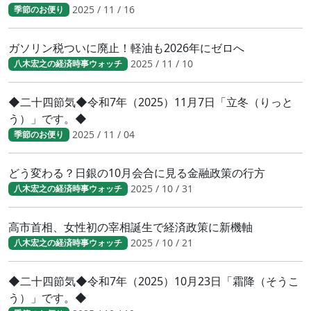
2025 / 11 / 16
季節のお便り
ガソリン税ついに廃止！軽油も2026年にゼロへ
2025 / 11 / 10
八木宏之の経済時事ウォッチ
◆二十四節気◆令和7年（2025）11月7日「立冬（りっと
う）」です。◆
2025 / 11 / 04
季節のお便り
どう変わる？日銀の10月会合に見る金融政策の行方
2025 / 10 / 31
八木宏之の経済時事ウォッチ
高市首相、女性初の宰相誕生で経済政策に新機軸
2025 / 10 / 21
八木宏之の経済時事ウォッチ
◆二十四節気◆令和7年（2025）10月23日「霜降（そうこ
う）」です。◆