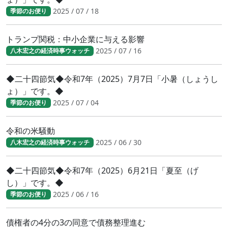
2025 / 07 / 18
季節のお便り
トランプ関税：中小企業に与える影響
2025 / 07 / 16
八木宏之の経済時事ウォッチ
◆二十四節気◆令和7年（2025）7月7日「小暑（しょうし
ょ）」です。◆
2025 / 07 / 04
季節のお便り
令和の米騒動
2025 / 06 / 30
八木宏之の経済時事ウォッチ
◆二十四節気◆令和7年（2025）6月21日「夏至（げ
し）」です。◆
2025 / 06 / 16
季節のお便り
債権者の4分の3の同意で債務整理進む