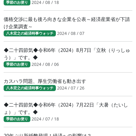
2024 / 08 / 18
季節のお便り
価格交渉に最も後ろ向きな企業を公表～経済産業省が下請
け企業調査～
2024 / 08 / 07
八木宏之の経済時事ウォッチ
◆二十四節気◆令和6年（2024）8月7日「立秋（りっしゅ
う）」です。◆
2024 / 08 / 06
季節のお便り
カスハラ問題、厚生労働省も動き出す
2024 / 07 / 26
八木宏之の経済時事ウォッチ
◆二十四節気◆令和6年（2024）7月22日「大暑（たいし
ょ）」です。◆
2024 / 07 / 18
季節のお便り
20年ぶり新紙幣登場！経済への影響は？