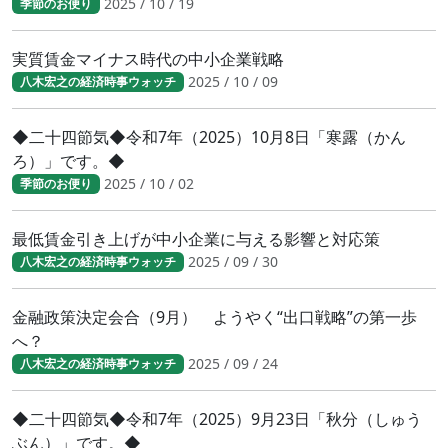
2025 / 10 / 19
季節のお便り
実質賃金マイナス時代の中小企業戦略
2025 / 10 / 09
八木宏之の経済時事ウォッチ
◆二十四節気◆令和7年（2025）10月8日「寒露（かん
ろ）」です。◆
2025 / 10 / 02
季節のお便り
最低賃金引き上げが中小企業に与える影響と対応策
2025 / 09 / 30
八木宏之の経済時事ウォッチ
金融政策決定会合（9月） ようやく“出口戦略”の第一歩
へ？
2025 / 09 / 24
八木宏之の経済時事ウォッチ
◆二十四節気◆令和7年（2025）9月23日「秋分（しゅう
ぶん）」です。◆