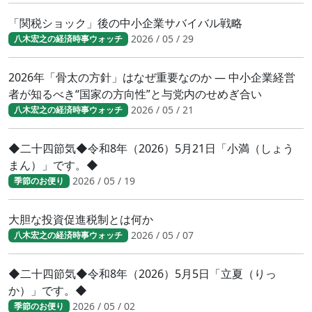
「関税ショック」後の中小企業サバイバル戦略
2026 / 05 / 29
八木宏之の経済時事ウォッチ
2026年「骨太の方針」はなぜ重要なのか ― 中小企業経営
者が知るべき“国家の方向性”と与党内のせめぎ合い
2026 / 05 / 21
八木宏之の経済時事ウォッチ
◆二十四節気◆令和8年（2026）5月21日「小満（しょう
まん）」です。◆
2026 / 05 / 19
季節のお便り
大胆な投資促進税制とは何か
2026 / 05 / 07
八木宏之の経済時事ウォッチ
◆二十四節気◆令和8年（2026）5月5日「立夏（りっ
か）」です。◆
2026 / 05 / 02
季節のお便り