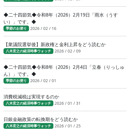
◆二十四節気◆令和8年（2026）2月19日「雨水（うす
い）」です。◆
2026 / 02 / 16
季節のお便り
【衆議院選挙後】新政権と金利上昇をどう読むか
2026 / 02 / 09
八木宏之の経済時事ウォッチ
◆二十四節気◆令和8年（2026）2月4日「立春（りっしゅ
ん）」です。◆
2026 / 02 / 01
季節のお便り
消費税減税は実現するのか
2026 / 01 / 31
八木宏之の経済時事ウォッチ
日銀金融政策の転換期をどう読むか
2026 / 01 / 25
八木宏之の経済時事ウォッチ