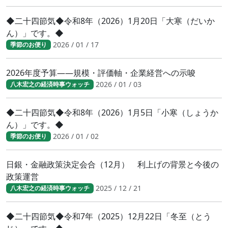
◆二十四節気◆令和8年（2026）1月20日「大寒（だいか
ん）」です。◆
2026 / 01 / 17
季節のお便り
2026年度予算――規模・評価軸・企業経営への示唆
2026 / 01 / 03
八木宏之の経済時事ウォッチ
◆二十四節気◆令和8年（2026）1月5日「小寒（しょうか
ん）」です。◆
2026 / 01 / 02
季節のお便り
日銀・金融政策決定会合（12月） 利上げの背景と今後の
政策運営
2025 / 12 / 21
八木宏之の経済時事ウォッチ
◆二十四節気◆令和7年（2025）12月22日「冬至（とう