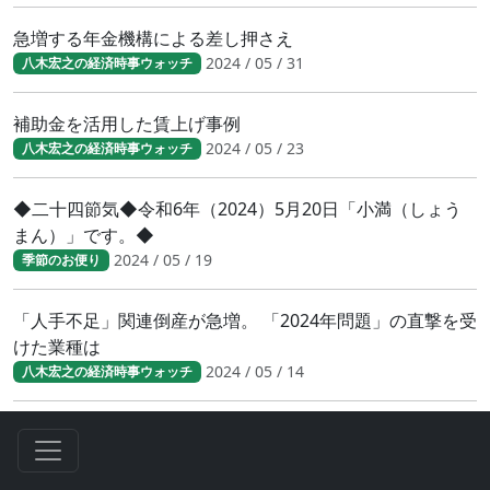
急増する年金機構による差し押さえ
2024 / 05 / 31
八木宏之の経済時事ウォッチ
補助金を活用した賃上げ事例
2024 / 05 / 23
八木宏之の経済時事ウォッチ
◆二十四節気◆令和6年（2024）5月20日「小満（しょう
まん）」です。◆
2024 / 05 / 19
季節のお便り
「人手不足」関連倒産が急増。 「2024年問題」の直撃を受
けた業種は
2024 / 05 / 14
八木宏之の経済時事ウォッチ
◆二十四節気◆令和6年（2024）5月5日「立夏（りっ
か）」です。◆
2024 / 05 / 04
季節のお便り