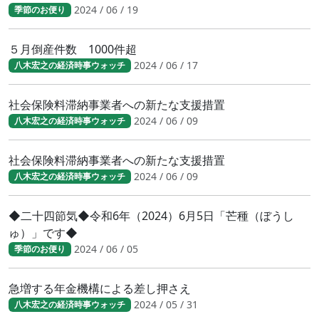
2024 / 06 / 19
季節のお便り
５月倒産件数 1000件超
2024 / 06 / 17
八木宏之の経済時事ウォッチ
社会保険料滞納事業者への新たな支援措置
2024 / 06 / 09
八木宏之の経済時事ウォッチ
社会保険料滞納事業者への新たな支援措置
2024 / 06 / 09
八木宏之の経済時事ウォッチ
◆二十四節気◆令和6年（2024）6月5日「芒種（ぼうし
ゅ）」です◆
2024 / 06 / 05
季節のお便り
急増する年金機構による差し押さえ
2024 / 05 / 31
八木宏之の経済時事ウォッチ