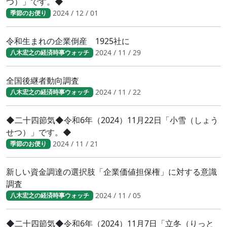
つ）」です。◆
2024 / 12 / 01
季節のお便り
令和生まれの企業倒産 1925社に
2024 / 11 / 29
八木宏之の経済時事ウォッチ
全国後継者動向調査
2024 / 11 / 22
八木宏之の経済時事ウォッチ
◆二十四節気◆令和6年（2024）11月22日「小雪（しょう
せつ）」です。◆
2024 / 11 / 21
季節のお便り
新しい資金調達の選択肢「企業価値担保権」に対する意識
調査
2024 / 11 / 05
八木宏之の経済時事ウォッチ
◆二十四節気◆令和6年（2024）11月7日「立冬（りっと