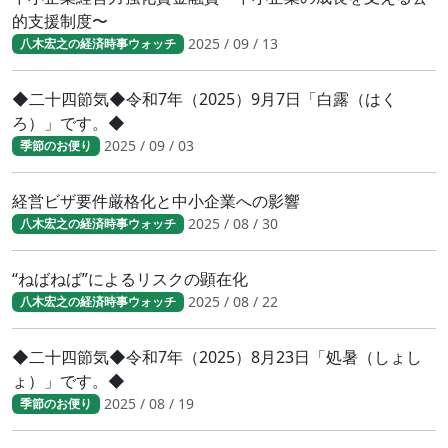
的支援制度〜
2025 / 09 / 13
八木宏之の経済時事ウォッチ
◆二十四節気◆令和7年（2025）9月7日「白露（はく
ろ）」です。◆
2025 / 09 / 03
季節のお便り
経営ビザ要件厳格化と中小企業への影響
2025 / 08 / 30
八木宏之の経済時事ウォッチ
“ねばねば”によるリスクの顕在化
2025 / 08 / 22
八木宏之の経済時事ウォッチ
◆二十四節気◆令和7年（2025）8月23日「処暑（しょし
ょ）」です。◆
2025 / 08 / 19
季節のお便り