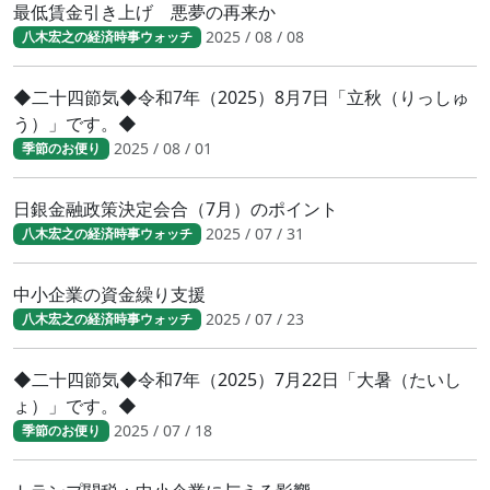
最低賃金引き上げ 悪夢の再来か
2025 / 08 / 08
八木宏之の経済時事ウォッチ
◆二十四節気◆令和7年（2025）8月7日「立秋（りっしゅ
う）」です。◆
2025 / 08 / 01
季節のお便り
日銀金融政策決定会合（7月）のポイント
2025 / 07 / 31
八木宏之の経済時事ウォッチ
中小企業の資金繰り支援
2025 / 07 / 23
八木宏之の経済時事ウォッチ
◆二十四節気◆令和7年（2025）7月22日「大暑（たいし
ょ）」です。◆
2025 / 07 / 18
季節のお便り