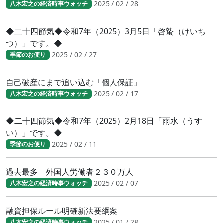
2025 / 02 / 28
八木宏之の経済時事ウォッチ
◆二十四節気◆令和7年（2025）3月5日「啓蟄（けいち
つ）」です。◆
2025 / 02 / 27
季節のお便り
自己破産にまで追い込む「個人保証」
2025 / 02 / 17
八木宏之の経済時事ウォッチ
◆二十四節気◆令和7年（2025）2月18日「雨水（うす
い）」です。◆
2025 / 02 / 11
季節のお便り
過去最多 外国人労働者２３０万人
2025 / 02 / 07
八木宏之の経済時事ウォッチ
融資担保ルール明確新法要綱案
2025 / 01 / 28
八木宏之の経済時事ウォッチ