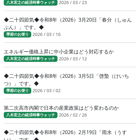
2026 / 03 / 23
八木宏之の経済時事ウォッチ
◆二十四節気◆令和8年（2026）3月20日「春分（しゅん
ぶん）」です。◆
2026 / 03 / 16
季節のお便り
エネルギー価格上昇に中小企業はどう対応するか
2026 / 03 / 12
八木宏之の経済時事ウォッチ
◆二十四節気◆令和8年（2026）3月5日「啓蟄（けいち
つ）」です。◆
2026 / 03 / 02
季節のお便り
第二次高市内閣で日本の産業政策はどう変わるのか
2026 / 02 / 26
八木宏之の経済時事ウォッチ
◆二十四節気◆令和8年（2026）2月19日「雨水（うす
い）」です。◆