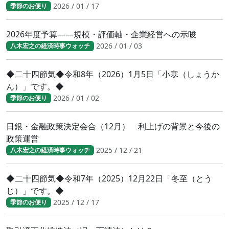
2026 / 01 / 17
季節のお便り
2026年度予算――規模・評価軸・企業経営への示唆
2026 / 01 / 03
八木宏之の経済時事ウォッチ
◆二十四節気◆令和8年（2026）1月5日「小寒（しょうか
ん）」です。◆
2026 / 01 / 02
季節のお便り
日銀・金融政策決定会合（12月） 利上げの背景と今後の
政策運営
2025 / 12 / 21
八木宏之の経済時事ウォッチ
◆二十四節気◆令和7年（2025）12月22日「冬至（とう
じ）」です。◆
2025 / 12 / 17
季節のお便り