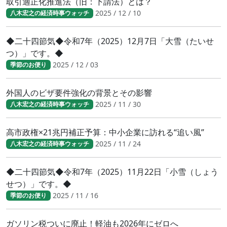
取引適正化推進法（旧：下請法）とは？
2025 / 12 / 10
八木宏之の経済時事ウォッチ
◆二十四節気◆令和7年（2025）12月7日「大雪（たいせ
つ）」です。◆
2025 / 12 / 03
季節のお便り
外国人のビザ要件強化の背景とその影響
2025 / 11 / 30
八木宏之の経済時事ウォッチ
高市政権×21兆円補正予算：中小企業に訪れる“追い風”
2025 / 11 / 24
八木宏之の経済時事ウォッチ
◆二十四節気◆令和7年（2025）11月22日「小雪（しょう
せつ）」です。◆
2025 / 11 / 16
季節のお便り
ガソリン税ついに廃止！軽油も2026年にゼロへ