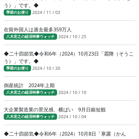
う）」です。◆
2024 / 11 / 03
季節のお便り
在留外国人は過去最多359万人
2024 / 10 / 25
八木宏之の経済時事ウォッチ
◆二十四節気◆令和6年（2024）10月23日「霜降（そうこ
う）」です。◆
2024 / 10 / 20
季節のお便り
倒産統計 2024年上期
2024 / 10 / 10
八木宏之の経済時事ウォッチ
大企業製造業の景況感、横ばい 9月日銀短観
2024 / 10 / 04
八木宏之の経済時事ウォッチ
◆二十四節気◆令和6年（2024）10月8日「寒露（かん