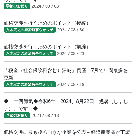
2024 / 09 / 03
季節のお便り
価格交渉を行うためのポイント（後編）
2024 / 08 / 30
八木宏之の経済時事ウォッチ
価格交渉を行うためのポイント（前編）
2024 / 08 / 23
八木宏之の経済時事ウォッチ
「税金（社会保険料含む）滞納」倒産 7月で年間最多を
更新
2024 / 08 / 18
八木宏之の経済時事ウォッチ
◆二十四節気◆令和6年（2024）8月22日「処暑（しょし
ょ）」です。◆
2024 / 08 / 18
季節のお便り
価格交渉に最も後ろ向きな企業を公表～経済産業省が下請