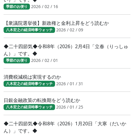
2026 / 02 / 16
季節のお便り
【衆議院選挙後】新政権と金利上昇をどう読むか
2026 / 02 / 09
八木宏之の経済時事ウォッチ
◆二十四節気◆令和8年（2026）2月4日「立春（りっしゅ
ん）」です。◆
2026 / 02 / 01
季節のお便り
消費税減税は実現するのか
2026 / 01 / 31
八木宏之の経済時事ウォッチ
日銀金融政策の転換期をどう読むか
2026 / 01 / 25
八木宏之の経済時事ウォッチ
◆二十四節気◆令和8年（2026）1月20日「大寒（だいか
ん）」です。◆