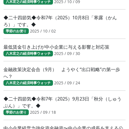
2025 / 10 / 09
八木宏之の経済時事ウォッチ
◆二十四節気◆令和7年（2025）10月8日「寒露（かん
ろ）」です。◆
2025 / 10 / 02
季節のお便り
最低賃金引き上げが中小企業に与える影響と対応策
2025 / 09 / 30
八木宏之の経済時事ウォッチ
金融政策決定会合（9月） ようやく“出口戦略”の第一歩
へ？
2025 / 09 / 24
八木宏之の経済時事ウォッチ
◆二十四節気◆令和7年（2025）9月23日「秋分（しゅう
ぶん）」です。◆
2025 / 09 / 18
季節のお便り
中小企業経営力強化資金融資〜中小企業の成長を支える公