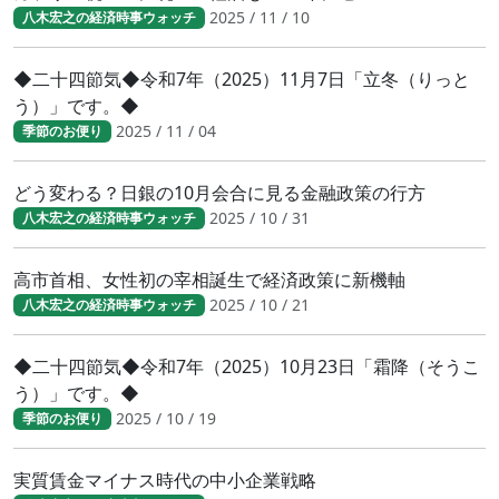
2025 / 11 / 10
八木宏之の経済時事ウォッチ
◆二十四節気◆令和7年（2025）11月7日「立冬（りっと
う）」です。◆
2025 / 11 / 04
季節のお便り
どう変わる？日銀の10月会合に見る金融政策の行方
2025 / 10 / 31
八木宏之の経済時事ウォッチ
高市首相、女性初の宰相誕生で経済政策に新機軸
2025 / 10 / 21
八木宏之の経済時事ウォッチ
◆二十四節気◆令和7年（2025）10月23日「霜降（そうこ
う）」です。◆
2025 / 10 / 19
季節のお便り
実質賃金マイナス時代の中小企業戦略