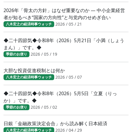
2026年「骨太の方針」はなぜ重要なのか ― 中小企業経営
者が知るべき“国家の方向性”と与党内のせめぎ合い
2026 / 05 / 21
八木宏之の経済時事ウォッチ
◆二十四節気◆令和8年（2026）5月21日「小満（しょう
まん）」です。◆
2026 / 05 / 19
季節のお便り
大胆な投資促進税制とは何か
2026 / 05 / 07
八木宏之の経済時事ウォッチ
◆二十四節気◆令和8年（2026）5月5日「立夏（りっ
か）」です。◆
2026 / 05 / 02
季節のお便り
日銀「金融政策決定会合」から読み解く日本経済
2026 / 04 / 29
八木宏之の経済時事ウォッチ