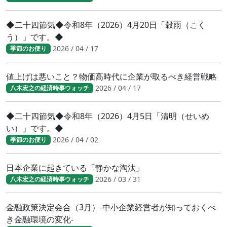
◆二十四節気◆令和8年（2026）4月20日「穀雨（こく
う）」です。◆
2026 / 04 / 17
季節のお便り
値上げは悪いこと？物価高時代に企業が取るべき経営戦略
2026 / 04 / 17
八木宏之の経済時事ウォッチ
◆二十四節気◆令和8年（2026）4月5日「清明（せいめ
い）」です。◆
2026 / 04 / 02
季節のお便り
日本企業に起きている「静かな淘汰」
2026 / 03 / 31
八木宏之の経済時事ウォッチ
金融政策決定会合（3月）-中小企業経営者が知っておくべ
き金融環境の変化-