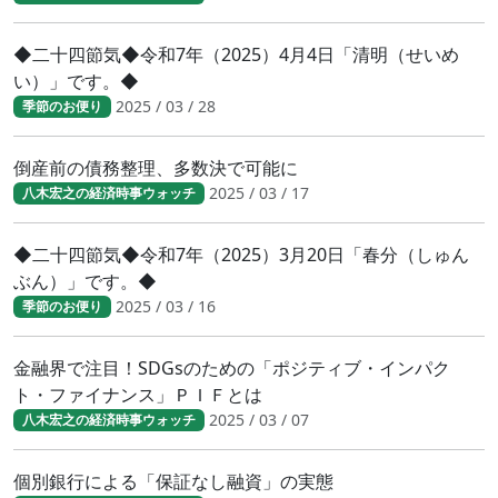
◆二十四節気◆令和7年（2025）4月4日「清明（せいめ
い）」です。◆
2025 / 03 / 28
季節のお便り
倒産前の債務整理、多数決で可能に
2025 / 03 / 17
八木宏之の経済時事ウォッチ
◆二十四節気◆令和7年（2025）3月20日「春分（しゅん
ぶん）」です。◆
2025 / 03 / 16
季節のお便り
金融界で注目！SDGsのための「ポジティブ・インパク
ト・ファイナンス」ＰＩＦとは
2025 / 03 / 07
八木宏之の経済時事ウォッチ
個別銀行による「保証なし融資」の実態