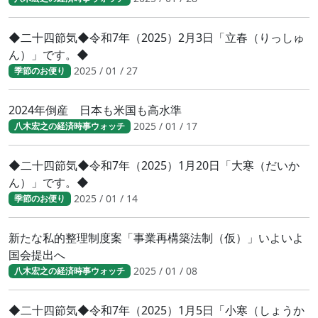
◆二十四節気◆令和7年（2025）2月3日「立春（りっしゅ
ん）」です。◆
2025 / 01 / 27
季節のお便り
2024年倒産 日本も米国も高水準
2025 / 01 / 17
八木宏之の経済時事ウォッチ
◆二十四節気◆令和7年（2025）1月20日「大寒（だいか
ん）」です。◆
2025 / 01 / 14
季節のお便り
新たな私的整理制度案「事業再構築法制（仮）」いよいよ
国会提出へ
2025 / 01 / 08
八木宏之の経済時事ウォッチ
◆二十四節気◆令和7年（2025）1月5日「小寒（しょうか