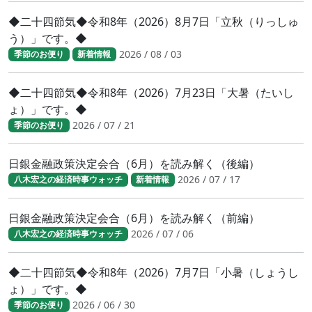
◆二十四節気◆令和8年（2026）8月7日「立秋（りっしゅ
う）」です。◆
2026 / 08 / 03
季節のお便り
新着情報
◆二十四節気◆令和8年（2026）7月23日「大暑（たいし
ょ）」です。◆
2026 / 07 / 21
季節のお便り
日銀金融政策決定会合（6月）を読み解く（後編）
2026 / 07 / 17
八木宏之の経済時事ウォッチ
新着情報
日銀金融政策決定会合（6月）を読み解く（前編）
2026 / 07 / 06
八木宏之の経済時事ウォッチ
◆二十四節気◆令和8年（2026）7月7日「小暑（しょうし
ょ）」です。◆
2026 / 06 / 30
季節のお便り