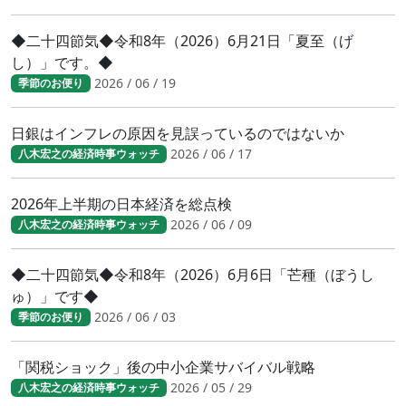
◆二十四節気◆令和8年（2026）6月21日「夏至（げ
し）」です。◆
2026 / 06 / 19
季節のお便り
日銀はインフレの原因を見誤っているのではないか
2026 / 06 / 17
八木宏之の経済時事ウォッチ
2026年上半期の日本経済を総点検
2026 / 06 / 09
八木宏之の経済時事ウォッチ
◆二十四節気◆令和8年（2026）6月6日「芒種（ぼうし
ゅ）」です◆
2026 / 06 / 03
季節のお便り
「関税ショック」後の中小企業サバイバル戦略
2026 / 05 / 29
八木宏之の経済時事ウォッチ