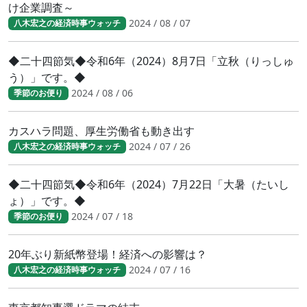
け企業調査～
2024 / 08 / 07
八木宏之の経済時事ウォッチ
◆二十四節気◆令和6年（2024）8月7日「立秋（りっしゅ
う）」です。◆
2024 / 08 / 06
季節のお便り
カスハラ問題、厚生労働省も動き出す
2024 / 07 / 26
八木宏之の経済時事ウォッチ
◆二十四節気◆令和6年（2024）7月22日「大暑（たいし
ょ）」です。◆
2024 / 07 / 18
季節のお便り
20年ぶり新紙幣登場！経済への影響は？
2024 / 07 / 16
八木宏之の経済時事ウォッチ