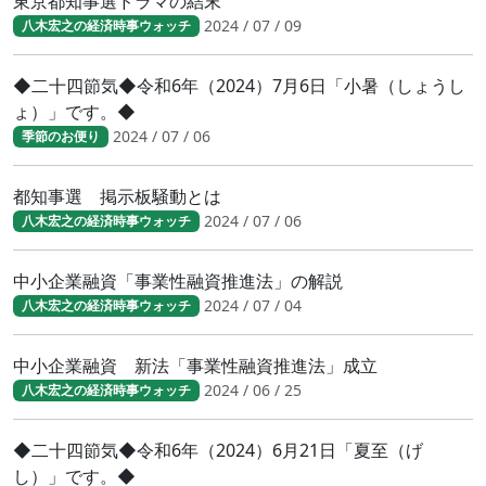
東京都知事選ドラマの結末
2024 / 07 / 09
八木宏之の経済時事ウォッチ
◆二十四節気◆令和6年（2024）7月6日「小暑（しょうし
ょ）」です。◆
2024 / 07 / 06
季節のお便り
都知事選 掲示板騒動とは
2024 / 07 / 06
八木宏之の経済時事ウォッチ
中小企業融資「事業性融資推進法」の解説
2024 / 07 / 04
八木宏之の経済時事ウォッチ
中小企業融資 新法「事業性融資推進法」成立
2024 / 06 / 25
八木宏之の経済時事ウォッチ
◆二十四節気◆令和6年（2024）6月21日「夏至（げ
し）」です。◆