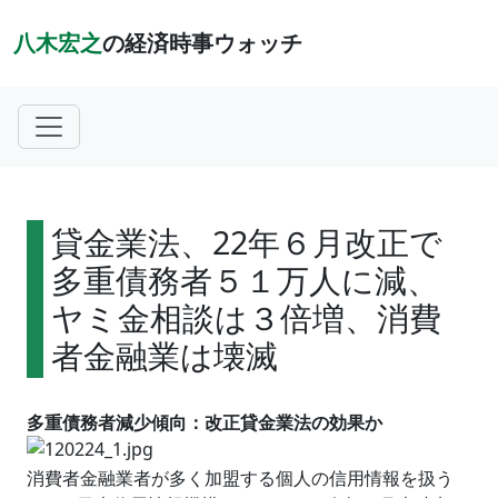
八木宏之
の経済時事ウォッチ
貸金業法、22年６月改正で
多重債務者５１万人に減、
ヤミ金相談は３倍増、消費
者金融業は壊滅
多重債務者減少傾向：改正貸金業法の効果か
消費者金融業者が多く加盟する個人の信用情報を扱う