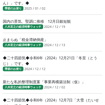
ん）」です。◆
2025 / 01 / 02
季節のお便り
国内の景気、堅調に推移 12月日銀短観
2024 / 12 / 19
八木宏之の経済時事ウォッチ
止まらぬ「税金滞納倒産」
2024 / 12 / 13
八木宏之の経済時事ウォッチ
◆二十四節気◆令和6年（2024）12月21日「冬至（とう
じ）」です。◆
2024 / 12 / 12
季節のお便り
新たな私的整理制度案「事業再構築法制（仮）」
2024 / 12 / 02
八木宏之の経済時事ウォッチ
◆二十四節気◆令和6年（2024）12月7日「大雪（たいせ