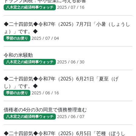
トランプ関税：中小企業に与える影響
2025 / 07 / 16
八木宏之の経済時事ウォッチ
◆二十四節気◆令和7年（2025）7月7日「小暑（しょうし
ょ）」です。◆
2025 / 07 / 04
季節のお便り
令和の米騒動
2025 / 06 / 30
八木宏之の経済時事ウォッチ
◆二十四節気◆令和7年（2025）6月21日「夏至（げ
し）」です。◆
2025 / 06 / 16
季節のお便り
債権者の4分の3の同意で債務整理進む
2025 / 06 / 07
八木宏之の経済時事ウォッチ
◆二十四節気◆令和7年（2025）6月5日「芒種（ぼうし