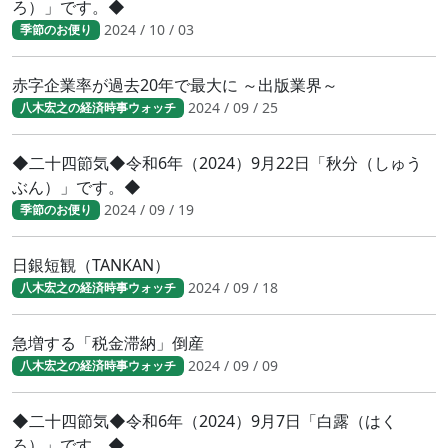
ろ）」です。◆
2024 / 10 / 03
季節のお便り
赤字企業率が過去20年で最大に ～出版業界～
2024 / 09 / 25
八木宏之の経済時事ウォッチ
◆二十四節気◆令和6年（2024）9月22日「秋分（しゅう
ぶん）」です。◆
2024 / 09 / 19
季節のお便り
日銀短観（TANKAN）
2024 / 09 / 18
八木宏之の経済時事ウォッチ
急増する「税金滞納」倒産
2024 / 09 / 09
八木宏之の経済時事ウォッチ
◆二十四節気◆令和6年（2024）9月7日「白露（はく
ろ）」です。◆