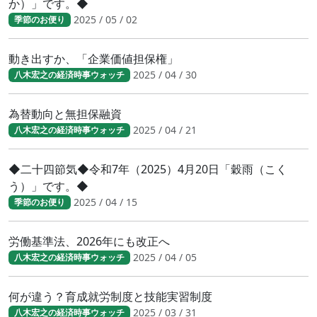
か）」です。◆
2025 / 05 / 02
季節のお便り
動き出すか、「企業価値担保権」
2025 / 04 / 30
八木宏之の経済時事ウォッチ
為替動向と無担保融資
2025 / 04 / 21
八木宏之の経済時事ウォッチ
◆二十四節気◆令和7年（2025）4月20日「穀雨（こく
う）」です。◆
2025 / 04 / 15
季節のお便り
労働基準法、2026年にも改正へ
2025 / 04 / 05
八木宏之の経済時事ウォッチ
何が違う？育成就労制度と技能実習制度
2025 / 03 / 31
八木宏之の経済時事ウォッチ