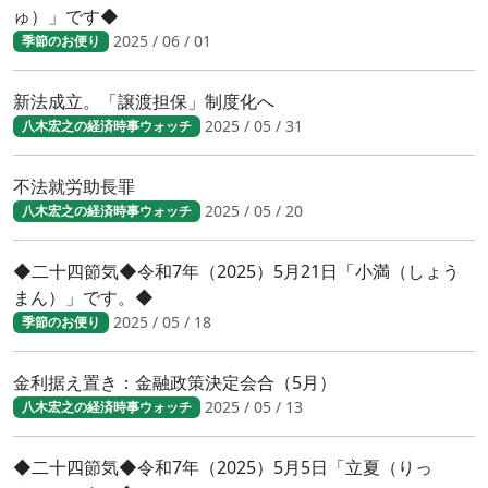
ゅ）」です◆
2025 / 06 / 01
季節のお便り
新法成立。「譲渡担保」制度化へ
2025 / 05 / 31
八木宏之の経済時事ウォッチ
不法就労助長罪
2025 / 05 / 20
八木宏之の経済時事ウォッチ
◆二十四節気◆令和7年（2025）5月21日「小満（しょう
まん）」です。◆
2025 / 05 / 18
季節のお便り
金利据え置き：金融政策決定会合（5月）
2025 / 05 / 13
八木宏之の経済時事ウォッチ
◆二十四節気◆令和7年（2025）5月5日「立夏（りっ