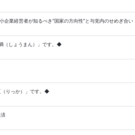
 中小企業経営者が知るべき“国家の方向性”と与党内のせめぎ合い
「小満（しょうまん）」です。◆
立夏（りっか）」です。◆
経済