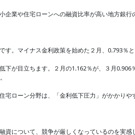
小企業や住宅ローンへの融資比率が高い地方銀行
です。マイナス金利政策を始めた２月、0.793％
が目立ちます。２月の1.162％が、３月0.906％
た。
住宅ローン分野は、「金利低下圧力」がかかりや
融資について、競争が厳しくなっているのを実感