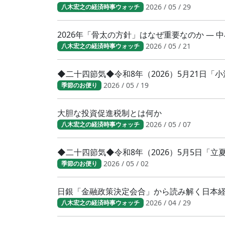
2026 / 05 / 29
八木宏之の経済時事ウォッチ
2026年「骨太の方針」はなぜ重要なのか ―
2026 / 05 / 21
八木宏之の経済時事ウォッチ
◆二十四節気◆令和8年（2026）5月21日
2026 / 05 / 19
季節のお便り
大胆な投資促進税制とは何か
2026 / 05 / 07
八木宏之の経済時事ウォッチ
◆二十四節気◆令和8年（2026）5月5日「
2026 / 05 / 02
季節のお便り
日銀「金融政策決定会合」から読み解く日本
2026 / 04 / 29
八木宏之の経済時事ウォッチ