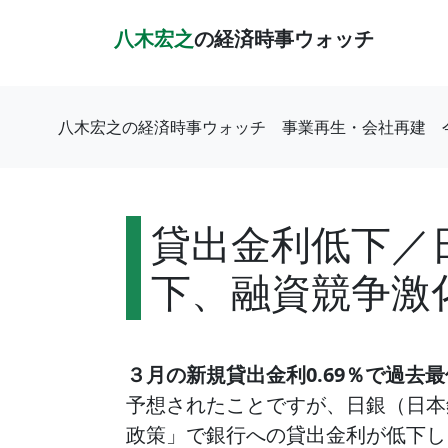
八木宏之
の経済時事ウォッチ
八木宏之の経済時事ウォッチ
事業再生・会社再建
貸出金利低下／日
下、融資競争激
３月の新規貸出金利0.69％で過去最
予想されたことですが、日銀（日本
政策」で銀行への貸出金利が低下し