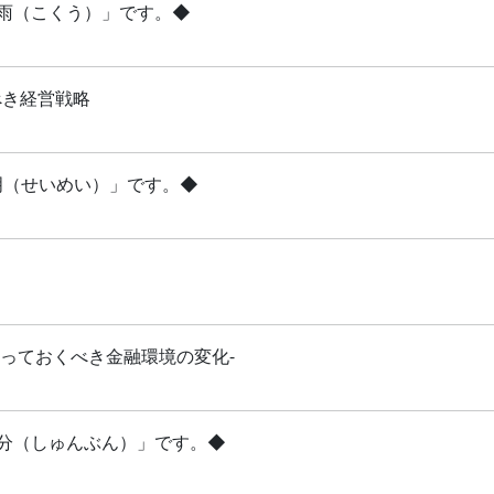
穀雨（こくう）」です。◆
べき経営戦略
清明（せいめい）」です。◆
知っておくべき金融環境の変化-
「春分（しゅんぶん）」です。◆