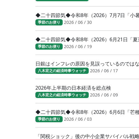
◆二十四節気◆令和8年（2026）7月7日「
2026 / 06 / 30
季節のお便り
◆二十四節気◆令和8年（2026）6月21日「
2026 / 06 / 19
季節のお便り
日銀はインフレの原因を見誤っているのでは
2026 / 06 / 17
八木宏之の経済時事ウォッチ
2026年上半期の日本経済を総点検
2026 / 06 / 09
八木宏之の経済時事ウォッチ
◆二十四節気◆令和8年（2026）6月6日「
2026 / 06 / 03
季節のお便り
「関税ショック」後の中小企業サバイバル戦