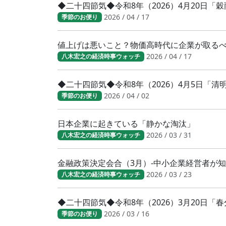
◆二十四節気◆令和8年（2026）4月20日「
2026 / 04 / 17
季節のお便り
値上げは悪いこと？物価高時代に企業が取る
2026 / 04 / 17
八木宏之の経済時事ウォッチ
◆二十四節気◆令和8年（2026）4月5日「
2026 / 04 / 02
季節のお便り
日本企業に起きている「静かな淘汰」
2026 / 03 / 31
八木宏之の経済時事ウォッチ
金融政策決定会合（3月）-中小企業経営者が
2026 / 03 / 23
八木宏之の経済時事ウォッチ
◆二十四節気◆令和8年（2026）3月20日
2026 / 03 / 16
季節のお便り