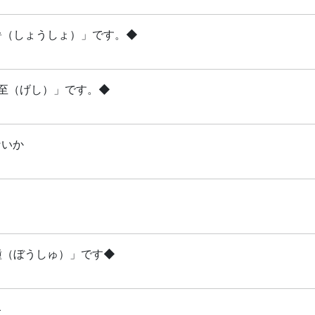
小暑（しょうしょ）」です。◆
夏至（げし）」です。◆
ないか
芒種（ぼうしゅ）」です◆
略