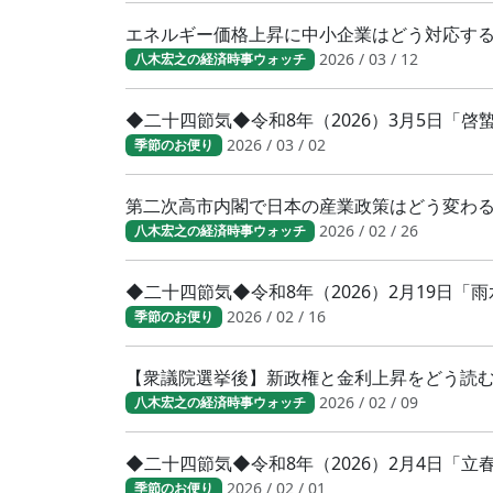
エネルギー価格上昇に中小企業はどう対応す
2026 / 03 / 12
八木宏之の経済時事ウォッチ
◆二十四節気◆令和8年（2026）3月5日「
2026 / 03 / 02
季節のお便り
第二次高市内閣で日本の産業政策はどう変わ
2026 / 02 / 26
八木宏之の経済時事ウォッチ
◆二十四節気◆令和8年（2026）2月19日「
2026 / 02 / 16
季節のお便り
【衆議院選挙後】新政権と金利上昇をどう読
2026 / 02 / 09
八木宏之の経済時事ウォッチ
◆二十四節気◆令和8年（2026）2月4日「
2026 / 02 / 01
季節のお便り