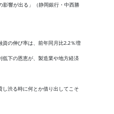
上の影響が出る」（静岡銀行・中西勝
資の伸び率は、前年同月比2.2％増
利低下の恩恵が、製造業や地方経済
貸し渋る時に何とか借り出してこそ