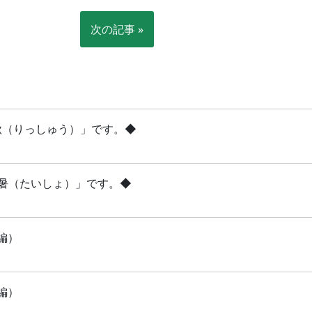
次の記事 »
立秋（りっしゅう）」です。◆
「大暑（たいしょ）」です。◆
編）
編）