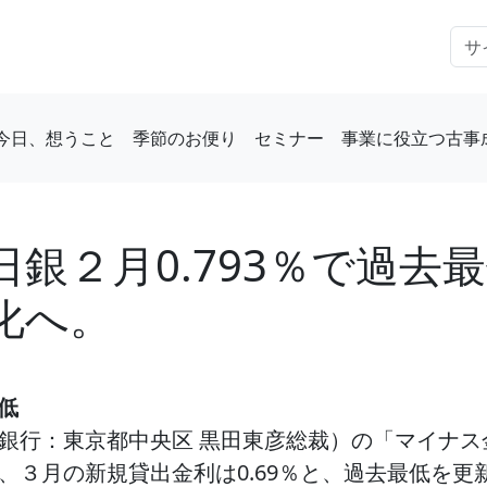
今日、想うこと
季節のお便り
セミナー
事業に役立つ古事
銀２月0.793％で過去
化へ。
低
銀行：東京都中央区 黒田東彦総裁）の「マイナス
、３月の新規貸出金利は0.69％と、過去最低を更