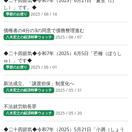
◆二十四節気◆令和7年（2025）6月21日「夏至（げ
し）」です。◆
2025 / 06 / 16
季節のお便り
債権者の4分の3の同意で債務整理進む
2025 / 06 / 07
八木宏之の経済時事ウォッチ
◆二十四節気◆令和7年（2025）6月5日「芒種（ぼうし
ゅ）」です◆
2025 / 06 / 01
季節のお便り
新法成立。「譲渡担保」制度化へ
2025 / 05 / 31
八木宏之の経済時事ウォッチ
不法就労助長罪
2025 / 05 / 20
八木宏之の経済時事ウォッチ
◆二十四節気◆令和7年（2025）5月21日「小満（しょう