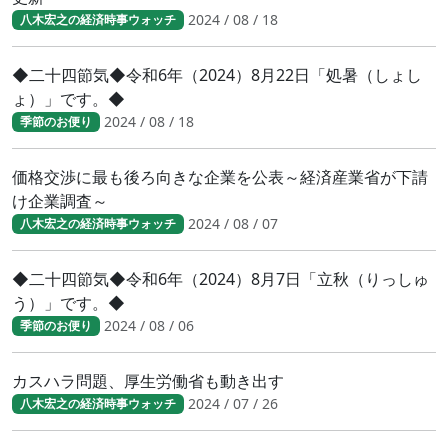
2024 / 08 / 18
八木宏之の経済時事ウォッチ
◆二十四節気◆令和6年（2024）8月22日「処暑（しょし
ょ）」です。◆
2024 / 08 / 18
季節のお便り
価格交渉に最も後ろ向きな企業を公表～経済産業省が下請
け企業調査～
2024 / 08 / 07
八木宏之の経済時事ウォッチ
◆二十四節気◆令和6年（2024）8月7日「立秋（りっしゅ
う）」です。◆
2024 / 08 / 06
季節のお便り
カスハラ問題、厚生労働省も動き出す
2024 / 07 / 26
八木宏之の経済時事ウォッチ