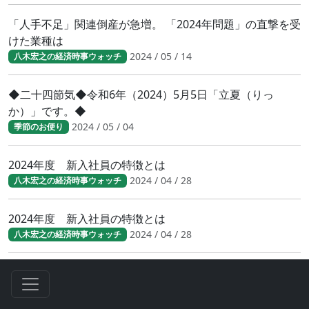
「人手不足」関連倒産が急増。 「2024年問題」の直撃を受
けた業種は
2024 / 05 / 14
八木宏之の経済時事ウォッチ
◆二十四節気◆令和6年（2024）5月5日「立夏（りっ
か）」です。◆
2024 / 05 / 04
季節のお便り
2024年度 新入社員の特徴とは
2024 / 04 / 28
八木宏之の経済時事ウォッチ
2024年度 新入社員の特徴とは
2024 / 04 / 28
八木宏之の経済時事ウォッチ
財務省／賃上げ動向調査 中堅・中小にも広がる賃上げ
2024 / 04 / 23
八木宏之の経済時事ウォッチ