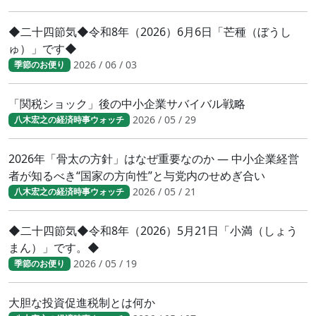
◆二十四節気◆令和8年（2026）6月6日「芒種（ぼうし
ゅ）」です◆
2026 / 06 / 03
季節のお便り
「関税ショック」後の中小企業サバイバル戦略
2026 / 05 / 29
八木宏之の経済時事ウォッチ
2026年「骨太の方針」はなぜ重要なのか ― 中小企業経営
者が知るべき“国家の方向性”と与党内のせめぎ合い
2026 / 05 / 21
八木宏之の経済時事ウォッチ
◆二十四節気◆令和8年（2026）5月21日「小満（しょう
まん）」です。◆
2026 / 05 / 19
季節のお便り
大胆な投資促進税制とは何か