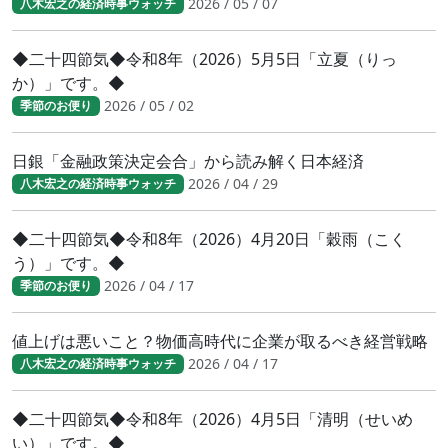
2026 / 05 / 07
八木宏之の経済時事ウォッチ
◆二十四節気◆令和8年（2026）5月5日「立夏（りっ
か）」です。◆
2026 / 05 / 02
季節のお便り
日銀「金融政策決定会合」から読み解く日本経済
2026 / 04 / 29
八木宏之の経済時事ウォッチ
◆二十四節気◆令和8年（2026）4月20日「穀雨（こく
う）」です。◆
2026 / 04 / 17
季節のお便り
値上げは悪いこと？物価高時代に企業が取るべき経営戦略
2026 / 04 / 17
八木宏之の経済時事ウォッチ
◆二十四節気◆令和8年（2026）4月5日「清明（せいめ
い）」です。◆