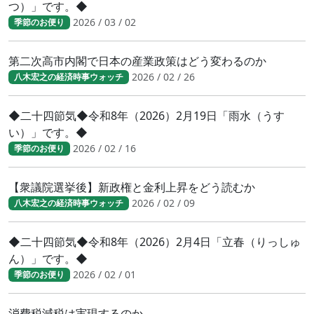
つ）」です。◆
2026 / 03 / 02
季節のお便り
第二次高市内閣で日本の産業政策はどう変わるのか
2026 / 02 / 26
八木宏之の経済時事ウォッチ
◆二十四節気◆令和8年（2026）2月19日「雨水（うす
い）」です。◆
2026 / 02 / 16
季節のお便り
【衆議院選挙後】新政権と金利上昇をどう読むか
2026 / 02 / 09
八木宏之の経済時事ウォッチ
◆二十四節気◆令和8年（2026）2月4日「立春（りっしゅ
ん）」です。◆
2026 / 02 / 01
季節のお便り
消費税減税は実現するのか