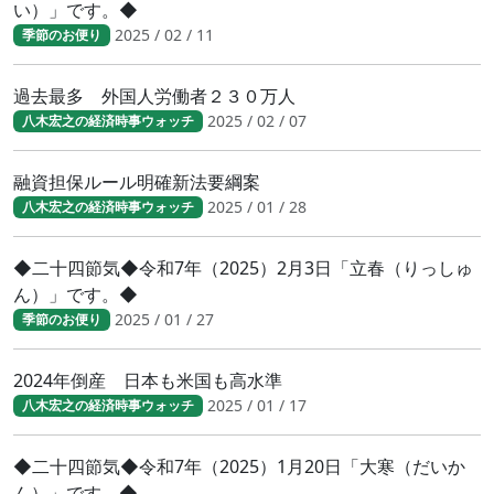
い）」です。◆
2025 / 02 / 11
季節のお便り
過去最多 外国人労働者２３０万人
2025 / 02 / 07
八木宏之の経済時事ウォッチ
融資担保ルール明確新法要綱案
2025 / 01 / 28
八木宏之の経済時事ウォッチ
◆二十四節気◆令和7年（2025）2月3日「立春（りっしゅ
ん）」です。◆
2025 / 01 / 27
季節のお便り
2024年倒産 日本も米国も高水準
2025 / 01 / 17
八木宏之の経済時事ウォッチ
◆二十四節気◆令和7年（2025）1月20日「大寒（だいか
ん）」です。◆