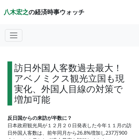
八木宏之
の経済時事ウォッチ
訪日外国人客数過去最大！
アベノミクス観光立国も現
実化、外国人目線の対策で
増加可能
反日国からの来訪が半数に？
日本政府観光局が１２月２０日発表した今年１１月の訪
日外国人客数は、前年同月から26.8%増加し237万900