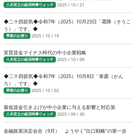
2025 / 10 / 21
八木宏之の経済時事ウォッチ
◆二十四節気◆令和7年（2025）10月23日「霜降（そうこ
う）」です。◆
2025 / 10 / 19
季節のお便り
実質賃金マイナス時代の中小企業戦略
2025 / 10 / 09
八木宏之の経済時事ウォッチ
◆二十四節気◆令和7年（2025）10月8日「寒露（かん
ろ）」です。◆
2025 / 10 / 02
季節のお便り
最低賃金引き上げが中小企業に与える影響と対応策
2025 / 09 / 30
八木宏之の経済時事ウォッチ
金融政策決定会合（9月） ようやく“出口戦略”の第一歩