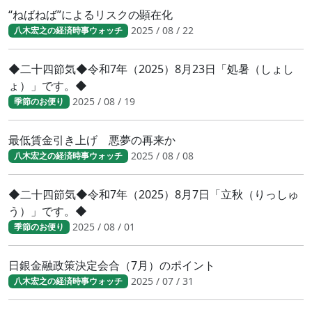
“ねばねば”によるリスクの顕在化
2025 / 08 / 22
八木宏之の経済時事ウォッチ
◆二十四節気◆令和7年（2025）8月23日「処暑（しょし
ょ）」です。◆
2025 / 08 / 19
季節のお便り
最低賃金引き上げ 悪夢の再来か
2025 / 08 / 08
八木宏之の経済時事ウォッチ
◆二十四節気◆令和7年（2025）8月7日「立秋（りっしゅ
う）」です。◆
2025 / 08 / 01
季節のお便り
日銀金融政策決定会合（7月）のポイント
2025 / 07 / 31
八木宏之の経済時事ウォッチ