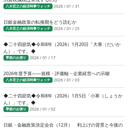
2026 / 01 / 31
八木宏之の経済時事ウォッチ
日銀金融政策の転換期をどう読むか
2026 / 01 / 25
八木宏之の経済時事ウォッチ
◆二十四節気◆令和8年（2026）1月20日「大寒（だいか
ん）」です。◆
2026 / 01 / 17
季節のお便り
2026年度予算――規模・評価軸・企業経営への示唆
2026 / 01 / 03
八木宏之の経済時事ウォッチ
◆二十四節気◆令和8年（2026）1月5日「小寒（しょうか
ん）」です。◆
2026 / 01 / 02
季節のお便り
日銀・金融政策決定会合（12月） 利上げの背景と今後の