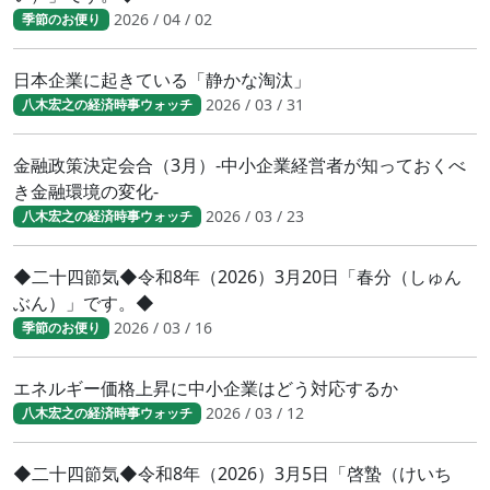
2026 / 04 / 02
季節のお便り
日本企業に起きている「静かな淘汰」
2026 / 03 / 31
八木宏之の経済時事ウォッチ
金融政策決定会合（3月）-中小企業経営者が知っておくべ
き金融環境の変化-
2026 / 03 / 23
八木宏之の経済時事ウォッチ
◆二十四節気◆令和8年（2026）3月20日「春分（しゅん
ぶん）」です。◆
2026 / 03 / 16
季節のお便り
エネルギー価格上昇に中小企業はどう対応するか
2026 / 03 / 12
八木宏之の経済時事ウォッチ
◆二十四節気◆令和8年（2026）3月5日「啓蟄（けいち