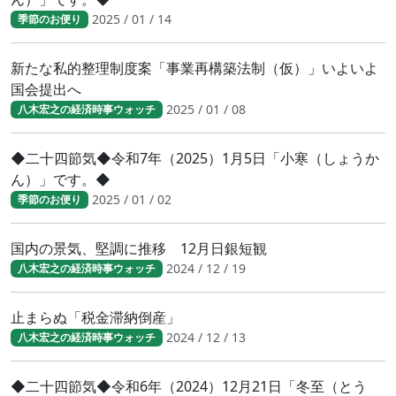
2025 / 01 / 14
季節のお便り
新たな私的整理制度案「事業再構築法制（仮）」いよいよ
国会提出へ
2025 / 01 / 08
八木宏之の経済時事ウォッチ
◆二十四節気◆令和7年（2025）1月5日「小寒（しょうか
ん）」です。◆
2025 / 01 / 02
季節のお便り
国内の景気、堅調に推移 12月日銀短観
2024 / 12 / 19
八木宏之の経済時事ウォッチ
止まらぬ「税金滞納倒産」
2024 / 12 / 13
八木宏之の経済時事ウォッチ
◆二十四節気◆令和6年（2024）12月21日「冬至（とう