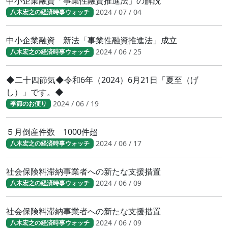
中小企業融資「事業性融資推進法」の解説
2024 / 07 / 04
八木宏之の経済時事ウォッチ
中小企業融資 新法「事業性融資推進法」成立
2024 / 06 / 25
八木宏之の経済時事ウォッチ
◆二十四節気◆令和6年（2024）6月21日「夏至（げ
し）」です。◆
2024 / 06 / 19
季節のお便り
５月倒産件数 1000件超
2024 / 06 / 17
八木宏之の経済時事ウォッチ
社会保険料滞納事業者への新たな支援措置
2024 / 06 / 09
八木宏之の経済時事ウォッチ
社会保険料滞納事業者への新たな支援措置
2024 / 06 / 09
八木宏之の経済時事ウォッチ