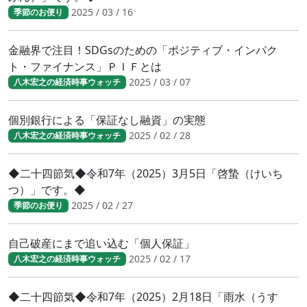
2025 / 03 / 16
季節のお便り
金融界で注目！SDGsのための「ポジティブ・インパク
ト・ファイナンス」ＰＩＦとは
2025 / 03 / 07
八木宏之の経済時事ウォッチ
個別銀行による「保証なし融資」の実態
2025 / 02 / 28
八木宏之の経済時事ウォッチ
◆二十四節気◆令和7年（2025）3月5日「啓蟄（けいち
つ）」です。◆
2025 / 02 / 27
季節のお便り
自己破産にまで追い込む「個人保証」
2025 / 02 / 17
八木宏之の経済時事ウォッチ
◆二十四節気◆令和7年（2025）2月18日「雨水（うす