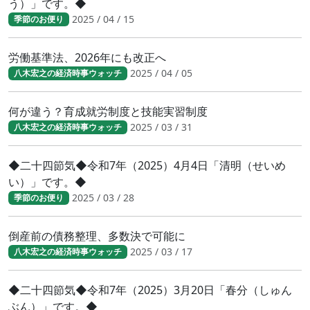
う）」です。◆
2025 / 04 / 15
季節のお便り
労働基準法、2026年にも改正へ
2025 / 04 / 05
八木宏之の経済時事ウォッチ
何が違う？育成就労制度と技能実習制度
2025 / 03 / 31
八木宏之の経済時事ウォッチ
◆二十四節気◆令和7年（2025）4月4日「清明（せいめ
い）」です。◆
2025 / 03 / 28
季節のお便り
倒産前の債務整理、多数決で可能に
2025 / 03 / 17
八木宏之の経済時事ウォッチ
◆二十四節気◆令和7年（2025）3月20日「春分（しゅん
ぶん）」です。◆