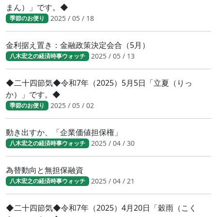
まん）」です。◆
2025 / 05 / 18
季節のお便り
金利据え置き：金融政策決定会合（5月）
2025 / 05 / 13
八木宏之の経済時事ウォッチ
◆二十四節気◆令和7年（2025）5月5日「立夏（りっ
か）」です。◆
2025 / 05 / 02
季節のお便り
動き出すか、「企業価値担保権」
2025 / 04 / 30
八木宏之の経済時事ウォッチ
為替動向と無担保融資
2025 / 04 / 21
八木宏之の経済時事ウォッチ
◆二十四節気◆令和7年（2025）4月20日「穀雨（こく