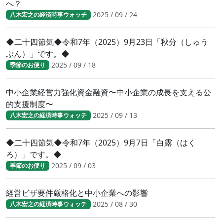
へ？
2025 / 09 / 24
八木宏之の経済時事ウォッチ
◆二十四節気◆令和7年（2025）9月23日「秋分（しゅう
ぶん）」です。◆
2025 / 09 / 18
季節のお便り
中小企業経営力強化資金融資〜中小企業の成長を支える公
的支援制度〜
2025 / 09 / 13
八木宏之の経済時事ウォッチ
◆二十四節気◆令和7年（2025）9月7日「白露（はく
ろ）」です。◆
2025 / 09 / 03
季節のお便り
経営ビザ要件厳格化と中小企業への影響
2025 / 08 / 30
八木宏之の経済時事ウォッチ