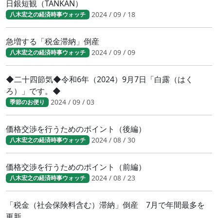
日銀短観（TANKAN）
2024 / 09 / 18
八木宏之の経済時事ウォッチ
急増する「税金滞納」倒産
2024 / 09 / 09
八木宏之の経済時事ウォッチ
◆二十四節気◆令和6年（2024）9月7日「白露（はく
ろ）」です。◆
2024 / 09 / 03
季節のお便り
価格交渉を行うためのポイント（後編）
2024 / 08 / 30
八木宏之の経済時事ウォッチ
価格交渉を行うためのポイント（前編）
2024 / 08 / 23
八木宏之の経済時事ウォッチ
「税金（社会保険料含む）滞納」倒産 7月で年間最多を
更新