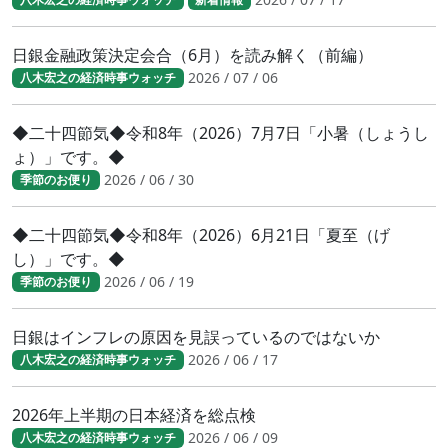
日銀金融政策決定会合（6月）を読み解く（前編）
2026 / 07 / 06
八木宏之の経済時事ウォッチ
◆二十四節気◆令和8年（2026）7月7日「小暑（しょうし
ょ）」です。◆
2026 / 06 / 30
季節のお便り
◆二十四節気◆令和8年（2026）6月21日「夏至（げ
し）」です。◆
2026 / 06 / 19
季節のお便り
日銀はインフレの原因を見誤っているのではないか
2026 / 06 / 17
八木宏之の経済時事ウォッチ
2026年上半期の日本経済を総点検
2026 / 06 / 09
八木宏之の経済時事ウォッチ