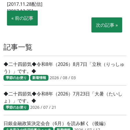
[2017.11.28配信]
[2017.12.25]
« 前の記事
次の記事 »
記事一覧
◆二十四節気◆令和8年（2026）8月7日「立秋（りっしゅ
う）」です。◆
2026 / 08 / 03
季節のお便り
新着情報
◆二十四節気◆令和8年（2026）7月23日「大暑（たいし
ょ）」です。◆
2026 / 07 / 21
季節のお便り
日銀金融政策決定会合（6月）を読み解く（後編）
2026 / 07 / 17
八木宏之の経済時事ウォッチ
新着情報