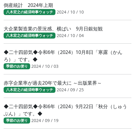
倒産統計 2024年上期
2024 / 10 / 10
八木宏之の経済時事ウォッチ
大企業製造業の景況感、横ばい 9月日銀短観
2024 / 10 / 04
八木宏之の経済時事ウォッチ
◆二十四節気◆令和6年（2024）10月8日「寒露（かん
ろ）」です。◆
2024 / 10 / 03
季節のお便り
赤字企業率が過去20年で最大に ～出版業界～
2024 / 09 / 25
八木宏之の経済時事ウォッチ
◆二十四節気◆令和6年（2024）9月22日「秋分（しゅう
ぶん）」です。◆
2024 / 09 / 19
季節のお便り