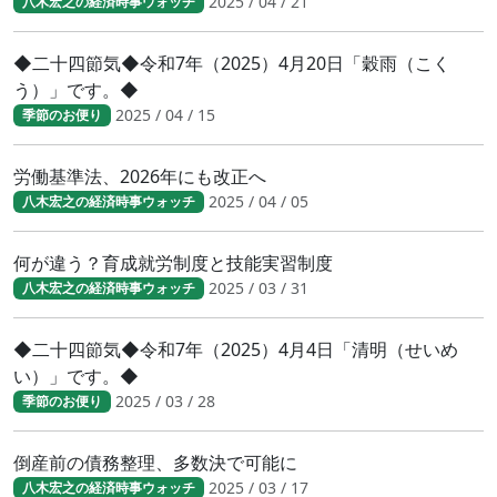
2025 / 04 / 21
八木宏之の経済時事ウォッチ
◆二十四節気◆令和7年（2025）4月20日「穀雨（こく
う）」です。◆
2025 / 04 / 15
季節のお便り
労働基準法、2026年にも改正へ
2025 / 04 / 05
八木宏之の経済時事ウォッチ
何が違う？育成就労制度と技能実習制度
2025 / 03 / 31
八木宏之の経済時事ウォッチ
◆二十四節気◆令和7年（2025）4月4日「清明（せいめ
い）」です。◆
2025 / 03 / 28
季節のお便り
倒産前の債務整理、多数決で可能に
2025 / 03 / 17
八木宏之の経済時事ウォッチ