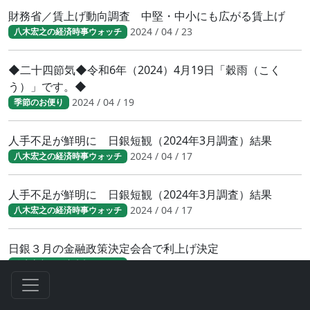
財務省／賃上げ動向調査 中堅・中小にも広がる賃上げ
2024 / 04 / 23
八木宏之の経済時事ウォッチ
◆二十四節気◆令和6年（2024）4月19日「穀雨（こく
う）」です。◆
2024 / 04 / 19
季節のお便り
人手不足が鮮明に 日銀短観（2024年3月調査）結果
2024 / 04 / 17
八木宏之の経済時事ウォッチ
人手不足が鮮明に 日銀短観（2024年3月調査）結果
2024 / 04 / 17
八木宏之の経済時事ウォッチ
日銀３月の金融政策決定会合で利上げ決定
2024 / 04 / 02
八木宏之の経済時事ウォッチ
◆二十四節気◆令和6年（2024）4月4日「清明（せいめ