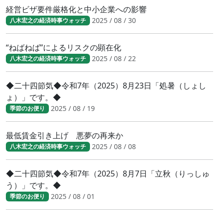
経営ビザ要件厳格化と中小企業への影響
2025 / 08 / 30
八木宏之の経済時事ウォッチ
“ねばねば”によるリスクの顕在化
2025 / 08 / 22
八木宏之の経済時事ウォッチ
◆二十四節気◆令和7年（2025）8月23日「処暑（しょし
ょ）」です。◆
2025 / 08 / 19
季節のお便り
最低賃金引き上げ 悪夢の再来か
2025 / 08 / 08
八木宏之の経済時事ウォッチ
◆二十四節気◆令和7年（2025）8月7日「立秋（りっしゅ
う）」です。◆
2025 / 08 / 01
季節のお便り