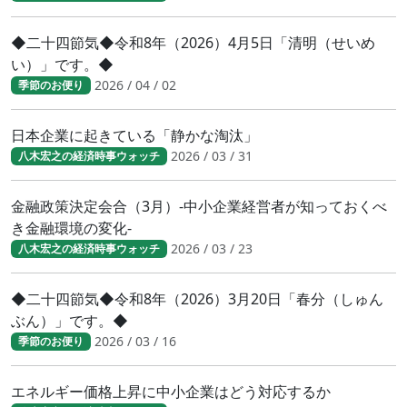
◆二十四節気◆令和8年（2026）4月5日「清明（せいめ
い）」です。◆
2026 / 04 / 02
季節のお便り
日本企業に起きている「静かな淘汰」
2026 / 03 / 31
八木宏之の経済時事ウォッチ
金融政策決定会合（3月）-中小企業経営者が知っておくべ
き金融環境の変化-
2026 / 03 / 23
八木宏之の経済時事ウォッチ
◆二十四節気◆令和8年（2026）3月20日「春分（しゅん
ぶん）」です。◆
2026 / 03 / 16
季節のお便り
エネルギー価格上昇に中小企業はどう対応するか