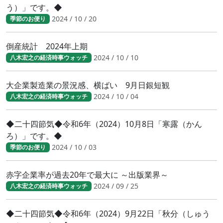
う）」です。◆
2024 / 10 / 20
季節のお便り
倒産統計 2024年上期
2024 / 10 / 10
八木宏之の経済時事ウォッチ
大企業製造業の景況感、横ばい 9月日銀短観
2024 / 10 / 04
八木宏之の経済時事ウォッチ
◆二十四節気◆令和6年（2024）10月8日「寒露（かん
ろ）」です。◆
2024 / 10 / 03
季節のお便り
赤字企業率が過去20年で最大に ～出版業界～
2024 / 09 / 25
八木宏之の経済時事ウォッチ
◆二十四節気◆令和6年（2024）9月22日「秋分（しゅう