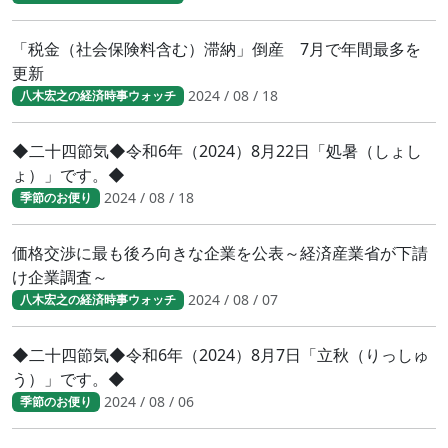
「税金（社会保険料含む）滞納」倒産 7月で年間最多を
更新
2024 / 08 / 18
八木宏之の経済時事ウォッチ
◆二十四節気◆令和6年（2024）8月22日「処暑（しょし
ょ）」です。◆
2024 / 08 / 18
季節のお便り
価格交渉に最も後ろ向きな企業を公表～経済産業省が下請
け企業調査～
2024 / 08 / 07
八木宏之の経済時事ウォッチ
◆二十四節気◆令和6年（2024）8月7日「立秋（りっしゅ
う）」です。◆
2024 / 08 / 06
季節のお便り