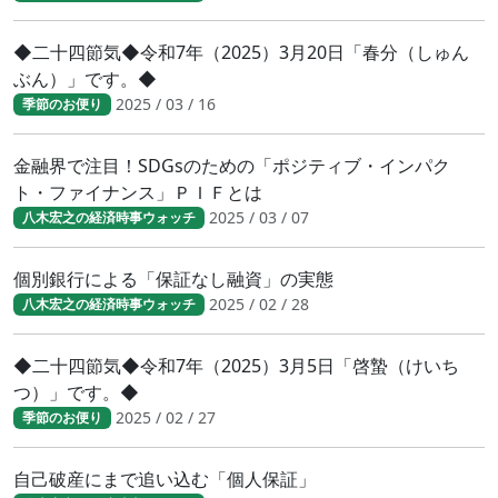
◆二十四節気◆令和7年（2025）3月20日「春分（しゅん
ぶん）」です。◆
2025 / 03 / 16
季節のお便り
金融界で注目！SDGsのための「ポジティブ・インパク
ト・ファイナンス」ＰＩＦとは
2025 / 03 / 07
八木宏之の経済時事ウォッチ
個別銀行による「保証なし融資」の実態
2025 / 02 / 28
八木宏之の経済時事ウォッチ
◆二十四節気◆令和7年（2025）3月5日「啓蟄（けいち
つ）」です。◆
2025 / 02 / 27
季節のお便り
自己破産にまで追い込む「個人保証」