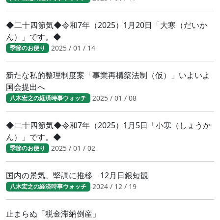
◆二十四節気◆令和7年（2025）1月20日「大寒（だいか
ん）」です。◆
2025 / 01 / 14
季節のお便り
新たな私的整理制度案「事業再構築法制（仮）」いよいよ
国会提出へ
2025 / 01 / 08
八木宏之の経済時事ウォッチ
◆二十四節気◆令和7年（2025）1月5日「小寒（しょうか
ん）」です。◆
2025 / 01 / 02
季節のお便り
国内の景気、堅調に推移 12月日銀短観
2024 / 12 / 19
八木宏之の経済時事ウォッチ
止まらぬ「税金滞納倒産」