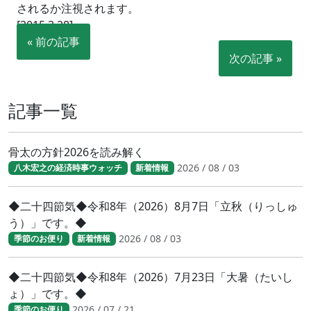
されるか注視されます。
[2015.3.28]
« 前の記事
次の記事 »
記事一覧
骨太の方針2026を読み解く
2026 / 08 / 03
八木宏之の経済時事ウォッチ
新着情報
◆二十四節気◆令和8年（2026）8月7日「立秋（りっしゅ
う）」です。◆
2026 / 08 / 03
季節のお便り
新着情報
◆二十四節気◆令和8年（2026）7月23日「大暑（たいし
ょ）」です。◆
2026 / 07 / 21
季節のお便り