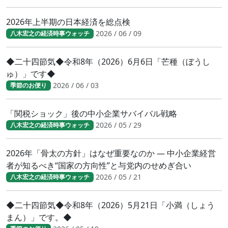
2026年上半期の日本経済を総点検
2026 / 06 / 09
八木宏之の経済時事ウォッチ
◆二十四節気◆令和8年（2026）6月6日「芒種（ぼうし
ゅ）」です◆
2026 / 06 / 03
季節のお便り
「関税ショック」後の中小企業サバイバル戦略
2026 / 05 / 29
八木宏之の経済時事ウォッチ
2026年「骨太の方針」はなぜ重要なのか ― 中小企業経営
者が知るべき“国家の方向性”と与党内のせめぎ合い
2026 / 05 / 21
八木宏之の経済時事ウォッチ
◆二十四節気◆令和8年（2026）5月21日「小満（しょう
まん）」です。◆