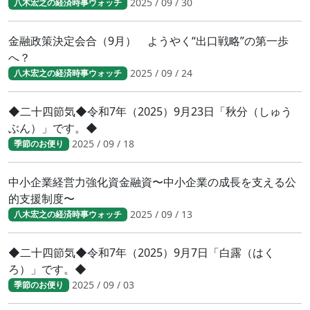
2025 / 09 / 30
八木宏之の経済時事ウォッチ
金融政策決定会合（9月） ようやく“出口戦略”の第一歩
へ？
2025 / 09 / 24
八木宏之の経済時事ウォッチ
◆二十四節気◆令和7年（2025）9月23日「秋分（しゅう
ぶん）」です。◆
2025 / 09 / 18
季節のお便り
中小企業経営力強化資金融資〜中小企業の成長を支える公
的支援制度〜
2025 / 09 / 13
八木宏之の経済時事ウォッチ
◆二十四節気◆令和7年（2025）9月7日「白露（はく
ろ）」です。◆
2025 / 09 / 03
季節のお便り