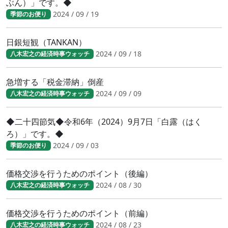
ぶん）」です。◆
2024 / 09 / 19
季節のお便り
日銀短観（TANKAN）
2024 / 09 / 18
八木宏之の経済時事ウォッチ
急増する「税金滞納」倒産
2024 / 09 / 09
八木宏之の経済時事ウォッチ
◆二十四節気◆令和6年（2024）9月7日「白露（はく
ろ）」です。◆
2024 / 09 / 03
季節のお便り
価格交渉を行うためのポイント（後編）
2024 / 08 / 30
八木宏之の経済時事ウォッチ
価格交渉を行うためのポイント（前編）
2024 / 08 / 23
八木宏之の経済時事ウォッチ