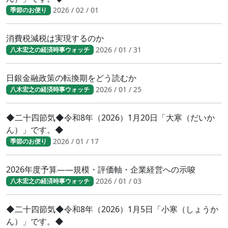
2026 / 02 / 01
季節のお便り
消費税減税は実現するのか
2026 / 01 / 31
八木宏之の経済時事ウォッチ
日銀金融政策の転換期をどう読むか
2026 / 01 / 25
八木宏之の経済時事ウォッチ
◆二十四節気◆令和8年（2026）1月20日「大寒（だいか
ん）」です。◆
2026 / 01 / 17
季節のお便り
2026年度予算――規模・評価軸・企業経営への示唆
2026 / 01 / 03
八木宏之の経済時事ウォッチ
◆二十四節気◆令和8年（2026）1月5日「小寒（しょうか
ん）」です。◆