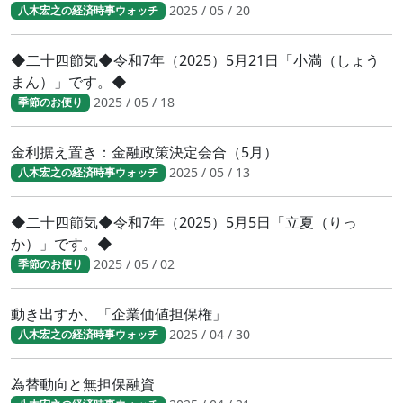
2025 / 05 / 20
八木宏之の経済時事ウォッチ
◆二十四節気◆令和7年（2025）5月21日「小満（しょう
まん）」です。◆
2025 / 05 / 18
季節のお便り
金利据え置き：金融政策決定会合（5月）
2025 / 05 / 13
八木宏之の経済時事ウォッチ
◆二十四節気◆令和7年（2025）5月5日「立夏（りっ
か）」です。◆
2025 / 05 / 02
季節のお便り
動き出すか、「企業価値担保権」
2025 / 04 / 30
八木宏之の経済時事ウォッチ
為替動向と無担保融資