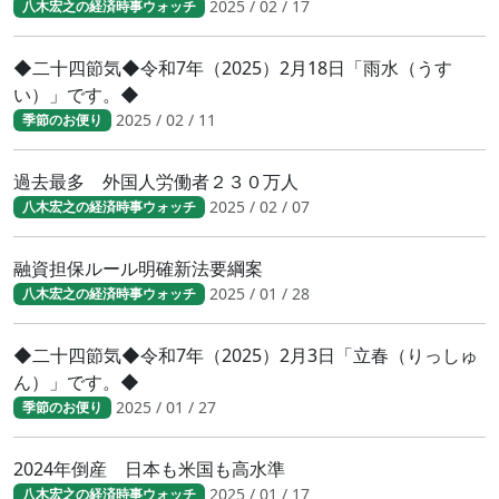
2025 / 02 / 17
八木宏之の経済時事ウォッチ
◆二十四節気◆令和7年（2025）2月18日「雨水（うす
い）」です。◆
2025 / 02 / 11
季節のお便り
過去最多 外国人労働者２３０万人
2025 / 02 / 07
八木宏之の経済時事ウォッチ
融資担保ルール明確新法要綱案
2025 / 01 / 28
八木宏之の経済時事ウォッチ
◆二十四節気◆令和7年（2025）2月3日「立春（りっしゅ
ん）」です。◆
2025 / 01 / 27
季節のお便り
2024年倒産 日本も米国も高水準
2025 / 01 / 17
八木宏之の経済時事ウォッチ