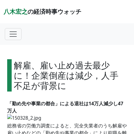
八木宏之
の経済時事ウォッチ
解雇、雇い止め過去最少
に！企業倒産は減少，人手
不足が背景に
「勤め先や事業の都合」による退社は14万人減少し47
万人
総務省の労働力調査によると、完全失業者のうち解雇や
雇い止めなどの「勤め先や事業の都合」により前職を離