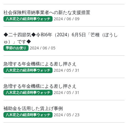
社会保険料滞納事業者への新たな支援措置
2024 / 06 / 09
八木宏之の経済時事ウォッチ
◆二十四節気◆令和6年（2024）6月5日「芒種（ぼうし
ゅ）」です◆
2024 / 06 / 05
季節のお便り
急増する年金機構による差し押さえ
2024 / 05 / 31
八木宏之の経済時事ウォッチ
急増する年金機構による差し押さえ
2024 / 05 / 31
八木宏之の経済時事ウォッチ
補助金を活用した賃上げ事例
2024 / 05 / 23
八木宏之の経済時事ウォッチ