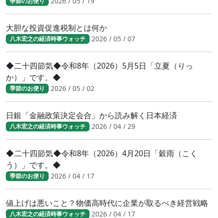
2026 / 05 / 19
季節のお便り
大胆な投資促進税制とは何か
2026 / 05 / 07
八木宏之の経済時事ウォッチ
◆二十四節気◆令和8年（2026）5月5日「立夏（りっ
か）」です。◆
2026 / 05 / 02
季節のお便り
日銀「金融政策決定会合」から読み解く日本経済
2026 / 04 / 29
八木宏之の経済時事ウォッチ
◆二十四節気◆令和8年（2026）4月20日「穀雨（こく
う）」です。◆
2026 / 04 / 17
季節のお便り
値上げは悪いこと？物価高時代に企業が取るべき経営戦略
2026 / 04 / 17
八木宏之の経済時事ウォッチ