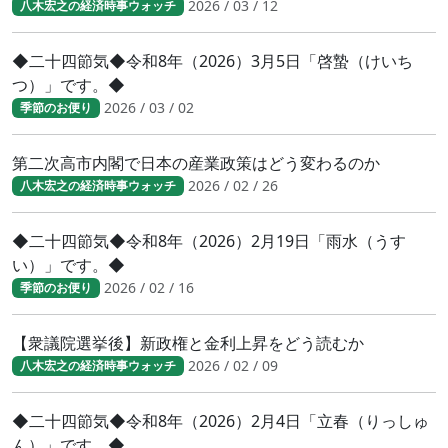
2026 / 03 / 12
八木宏之の経済時事ウォッチ
◆二十四節気◆令和8年（2026）3月5日「啓蟄（けいち
つ）」です。◆
2026 / 03 / 02
季節のお便り
第二次高市内閣で日本の産業政策はどう変わるのか
2026 / 02 / 26
八木宏之の経済時事ウォッチ
◆二十四節気◆令和8年（2026）2月19日「雨水（うす
い）」です。◆
2026 / 02 / 16
季節のお便り
【衆議院選挙後】新政権と金利上昇をどう読むか
2026 / 02 / 09
八木宏之の経済時事ウォッチ
◆二十四節気◆令和8年（2026）2月4日「立春（りっしゅ
ん）」です。◆