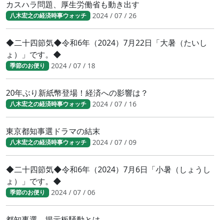
カスハラ問題、厚生労働省も動き出す
2024 / 07 / 26
八木宏之の経済時事ウォッチ
◆二十四節気◆令和6年（2024）7月22日「大暑（たいし
ょ）」です。◆
2024 / 07 / 18
季節のお便り
20年ぶり新紙幣登場！経済への影響は？
2024 / 07 / 16
八木宏之の経済時事ウォッチ
東京都知事選ドラマの結末
2024 / 07 / 09
八木宏之の経済時事ウォッチ
◆二十四節気◆令和6年（2024）7月6日「小暑（しょうし
ょ）」です。◆
2024 / 07 / 06
季節のお便り
都知事選 掲示板騒動とは