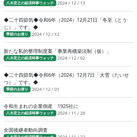
2024 / 12 / 13
八木宏之の経済時事ウォッチ
◆二十四節気◆令和6年（2024）12月21日「冬至（とう
じ）」です。◆
2024 / 12 / 12
季節のお便り
新たな私的整理制度案「事業再構築法制（仮）」
2024 / 12 / 02
八木宏之の経済時事ウォッチ
◆二十四節気◆令和6年（2024）12月7日「大雪（たいせ
つ）」です。◆
2024 / 12 / 01
季節のお便り
令和生まれの企業倒産 1925社に
2024 / 11 / 29
八木宏之の経済時事ウォッチ
全国後継者動向調査
2024 / 11 / 22
八木宏之の経済時事ウォッチ