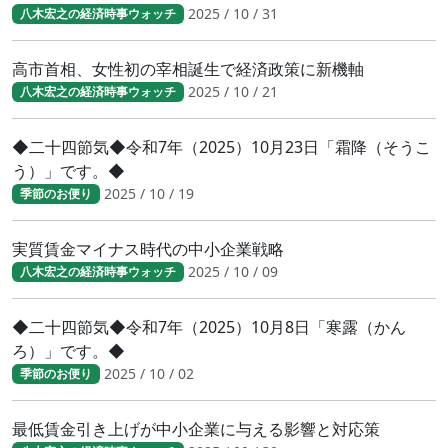
2025 / 10 / 31
八木宏之の経済時事ウォッチ
高市首相、女性初の宰相誕生で経済政策に新機軸
2025 / 10 / 21
八木宏之の経済時事ウォッチ
◆二十四節気◆令和7年（2025）10月23日「霜降（そうこ
う）」です。◆
2025 / 10 / 19
季節のお便り
実質賃金マイナス時代の中小企業戦略
2025 / 10 / 09
八木宏之の経済時事ウォッチ
◆二十四節気◆令和7年（2025）10月8日「寒露（かん
ろ）」です。◆
2025 / 10 / 02
季節のお便り
最低賃金引き上げが中小企業に与える影響と対応策