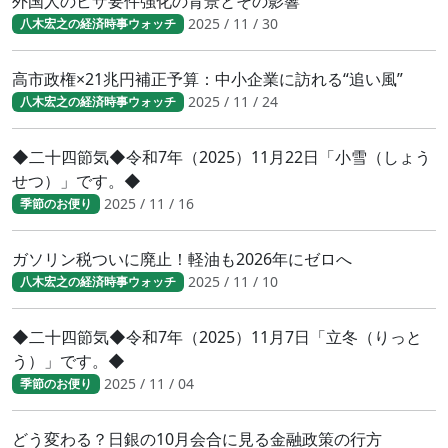
外国人のビザ要件強化の背景とその影響
2025 / 11 / 30
八木宏之の経済時事ウォッチ
高市政権×21兆円補正予算：中小企業に訪れる“追い風”
2025 / 11 / 24
八木宏之の経済時事ウォッチ
◆二十四節気◆令和7年（2025）11月22日「小雪（しょう
せつ）」です。◆
2025 / 11 / 16
季節のお便り
ガソリン税ついに廃止！軽油も2026年にゼロへ
2025 / 11 / 10
八木宏之の経済時事ウォッチ
◆二十四節気◆令和7年（2025）11月7日「立冬（りっと
う）」です。◆
2025 / 11 / 04
季節のお便り
どう変わる？日銀の10月会合に見る金融政策の行方