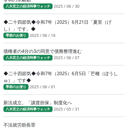
2025 / 06 / 30
八木宏之の経済時事ウォッチ
◆二十四節気◆令和7年（2025）6月21日「夏至（げ
し）」です。◆
2025 / 06 / 16
季節のお便り
債権者の4分の3の同意で債務整理進む
2025 / 06 / 07
八木宏之の経済時事ウォッチ
◆二十四節気◆令和7年（2025）6月5日「芒種（ぼうし
ゅ）」です◆
2025 / 06 / 01
季節のお便り
新法成立。「譲渡担保」制度化へ
2025 / 05 / 31
八木宏之の経済時事ウォッチ
不法就労助長罪