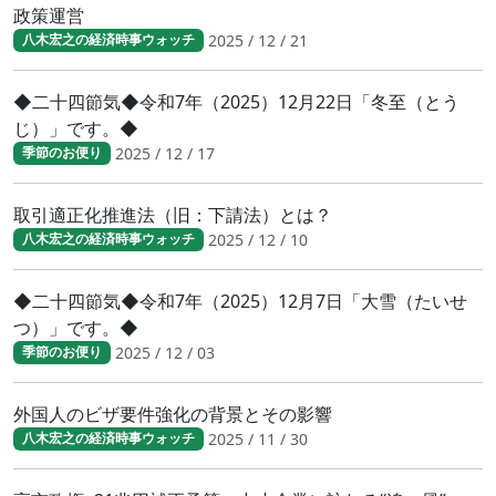
政策運営
2025 / 12 / 21
八木宏之の経済時事ウォッチ
◆二十四節気◆令和7年（2025）12月22日「冬至（とう
じ）」です。◆
2025 / 12 / 17
季節のお便り
取引適正化推進法（旧：下請法）とは？
2025 / 12 / 10
八木宏之の経済時事ウォッチ
◆二十四節気◆令和7年（2025）12月7日「大雪（たいせ
つ）」です。◆
2025 / 12 / 03
季節のお便り
外国人のビザ要件強化の背景とその影響
2025 / 11 / 30
八木宏之の経済時事ウォッチ