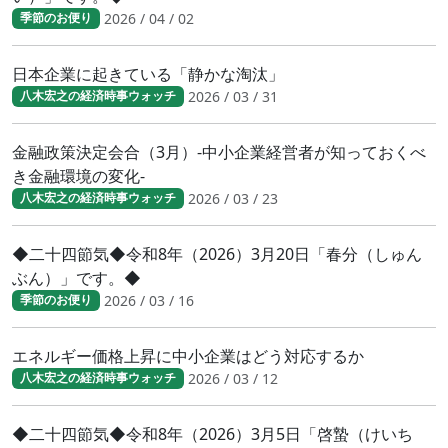
2026 / 04 / 02
季節のお便り
日本企業に起きている「静かな淘汰」
2026 / 03 / 31
八木宏之の経済時事ウォッチ
金融政策決定会合（3月）-中小企業経営者が知っておくべ
き金融環境の変化-
2026 / 03 / 23
八木宏之の経済時事ウォッチ
◆二十四節気◆令和8年（2026）3月20日「春分（しゅん
ぶん）」です。◆
2026 / 03 / 16
季節のお便り
エネルギー価格上昇に中小企業はどう対応するか
2026 / 03 / 12
八木宏之の経済時事ウォッチ
◆二十四節気◆令和8年（2026）3月5日「啓蟄（けいち