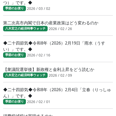
つ）」です。◆
2026 / 03 / 02
季節のお便り
第二次高市内閣で日本の産業政策はどう変わるのか
2026 / 02 / 26
八木宏之の経済時事ウォッチ
◆二十四節気◆令和8年（2026）2月19日「雨水（うす
い）」です。◆
2026 / 02 / 16
季節のお便り
【衆議院選挙後】新政権と金利上昇をどう読むか
2026 / 02 / 09
八木宏之の経済時事ウォッチ
◆二十四節気◆令和8年（2026）2月4日「立春（りっしゅ
ん）」です。◆
2026 / 02 / 01
季節のお便り
消費税減税は実現するのか