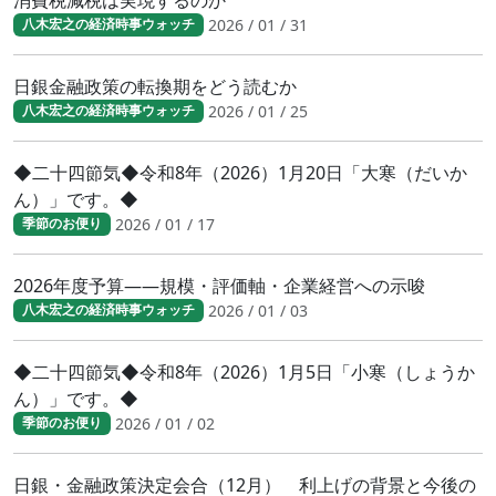
2026 / 01 / 31
八木宏之の経済時事ウォッチ
日銀金融政策の転換期をどう読むか
2026 / 01 / 25
八木宏之の経済時事ウォッチ
◆二十四節気◆令和8年（2026）1月20日「大寒（だいか
ん）」です。◆
2026 / 01 / 17
季節のお便り
2026年度予算――規模・評価軸・企業経営への示唆
2026 / 01 / 03
八木宏之の経済時事ウォッチ
◆二十四節気◆令和8年（2026）1月5日「小寒（しょうか
ん）」です。◆
2026 / 01 / 02
季節のお便り
日銀・金融政策決定会合（12月） 利上げの背景と今後の