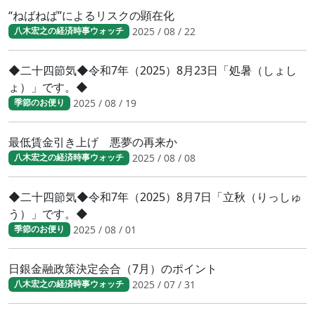
“ねばねば”によるリスクの顕在化
2025 / 08 / 22
八木宏之の経済時事ウォッチ
◆二十四節気◆令和7年（2025）8月23日「処暑（しょし
ょ）」です。◆
2025 / 08 / 19
季節のお便り
最低賃金引き上げ 悪夢の再来か
2025 / 08 / 08
八木宏之の経済時事ウォッチ
◆二十四節気◆令和7年（2025）8月7日「立秋（りっしゅ
う）」です。◆
2025 / 08 / 01
季節のお便り
日銀金融政策決定会合（7月）のポイント
2025 / 07 / 31
八木宏之の経済時事ウォッチ