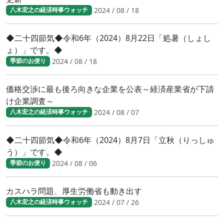
2024 / 08 / 18
八木宏之の経済時事ウォッチ
◆二十四節気◆令和6年（2024）8月22日「処暑（しょし
ょ）」です。◆
2024 / 08 / 18
季節のお便り
価格交渉に最も後ろ向きな企業を公表～経済産業省が下請
け企業調査～
2024 / 08 / 07
八木宏之の経済時事ウォッチ
◆二十四節気◆令和6年（2024）8月7日「立秋（りっしゅ
う）」です。◆
2024 / 08 / 06
季節のお便り
カスハラ問題、厚生労働省も動き出す
2024 / 07 / 26
八木宏之の経済時事ウォッチ