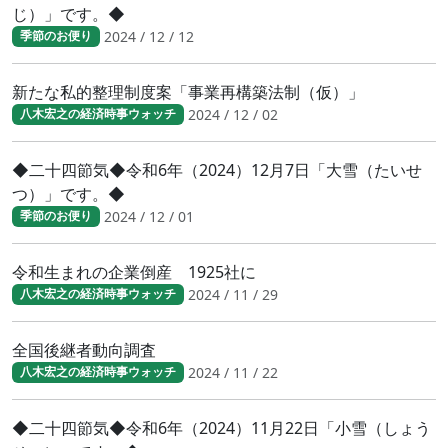
じ）」です。◆
2024 / 12 / 12
季節のお便り
新たな私的整理制度案「事業再構築法制（仮）」
2024 / 12 / 02
八木宏之の経済時事ウォッチ
◆二十四節気◆令和6年（2024）12月7日「大雪（たいせ
つ）」です。◆
2024 / 12 / 01
季節のお便り
令和生まれの企業倒産 1925社に
2024 / 11 / 29
八木宏之の経済時事ウォッチ
全国後継者動向調査
2024 / 11 / 22
八木宏之の経済時事ウォッチ
◆二十四節気◆令和6年（2024）11月22日「小雪（しょう