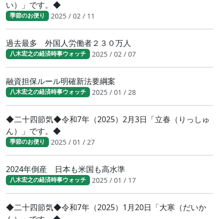
い）」です。◆
2025 / 02 / 11
季節のお便り
過去最多 外国人労働者２３０万人
2025 / 02 / 07
八木宏之の経済時事ウォッチ
融資担保ルール明確新法要綱案
2025 / 01 / 28
八木宏之の経済時事ウォッチ
◆二十四節気◆令和7年（2025）2月3日「立春（りっしゅ
ん）」です。◆
2025 / 01 / 27
季節のお便り
2024年倒産 日本も米国も高水準
2025 / 01 / 17
八木宏之の経済時事ウォッチ
◆二十四節気◆令和7年（2025）1月20日「大寒（だいか
ん）」です。◆