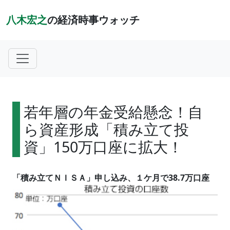
八木宏之
の経済時事ウォッチ
若年層の年金受給懸念！自
ら資産形成「積み立て投
資」150万口座に拡大！
「積み立てＮＩＳＡ」申し込み、１ケ月で38.7万口座