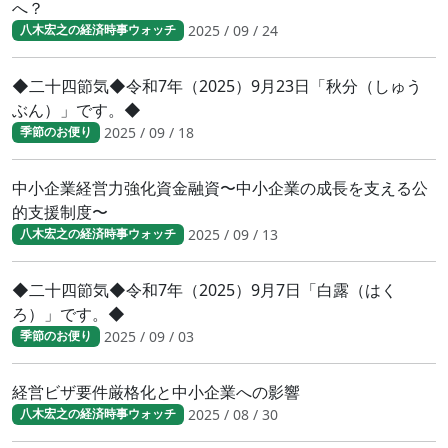
へ？
2025 / 09 / 24
八木宏之の経済時事ウォッチ
◆二十四節気◆令和7年（2025）9月23日「秋分（しゅう
ぶん）」です。◆
2025 / 09 / 18
季節のお便り
中小企業経営力強化資金融資〜中小企業の成長を支える公
的支援制度〜
2025 / 09 / 13
八木宏之の経済時事ウォッチ
◆二十四節気◆令和7年（2025）9月7日「白露（はく
ろ）」です。◆
2025 / 09 / 03
季節のお便り
経営ビザ要件厳格化と中小企業への影響
2025 / 08 / 30
八木宏之の経済時事ウォッチ