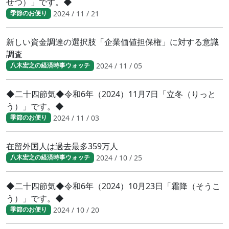
せつ）」です。◆
2024 / 11 / 21
季節のお便り
新しい資金調達の選択肢「企業価値担保権」に対する意識
調査
2024 / 11 / 05
八木宏之の経済時事ウォッチ
◆二十四節気◆令和6年（2024）11月7日「立冬（りっと
う）」です。◆
2024 / 11 / 03
季節のお便り
在留外国人は過去最多359万人
2024 / 10 / 25
八木宏之の経済時事ウォッチ
◆二十四節気◆令和6年（2024）10月23日「霜降（そうこ
う）」です。◆
2024 / 10 / 20
季節のお便り