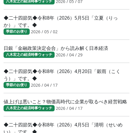
2026 / 05 / 07
八木宏之の経済時事ウォッチ
◆二十四節気◆令和8年（2026）5月5日「立夏（りっ
か）」です。◆
2026 / 05 / 02
季節のお便り
日銀「金融政策決定会合」から読み解く日本経済
2026 / 04 / 29
八木宏之の経済時事ウォッチ
◆二十四節気◆令和8年（2026）4月20日「穀雨（こく
う）」です。◆
2026 / 04 / 17
季節のお便り
値上げは悪いこと？物価高時代に企業が取るべき経営戦略
2026 / 04 / 17
八木宏之の経済時事ウォッチ
◆二十四節気◆令和8年（2026）4月5日「清明（せいめ
い）」です。◆