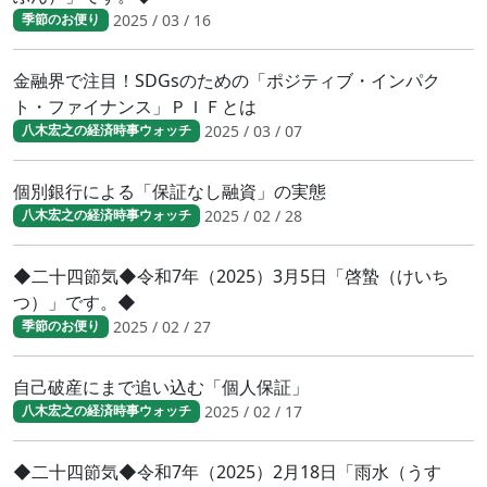
2025 / 03 / 16
季節のお便り
金融界で注目！SDGsのための「ポジティブ・インパク
ト・ファイナンス」ＰＩＦとは
2025 / 03 / 07
八木宏之の経済時事ウォッチ
個別銀行による「保証なし融資」の実態
2025 / 02 / 28
八木宏之の経済時事ウォッチ
◆二十四節気◆令和7年（2025）3月5日「啓蟄（けいち
つ）」です。◆
2025 / 02 / 27
季節のお便り
自己破産にまで追い込む「個人保証」
2025 / 02 / 17
八木宏之の経済時事ウォッチ
◆二十四節気◆令和7年（2025）2月18日「雨水（うす