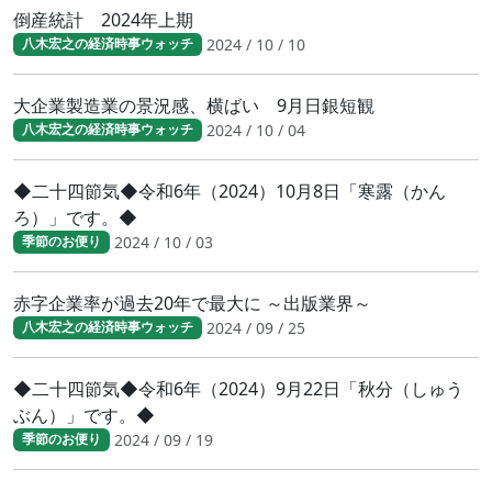
倒産統計 2024年上期
2024 / 10 / 10
八木宏之の経済時事ウォッチ
大企業製造業の景況感、横ばい 9月日銀短観
2024 / 10 / 04
八木宏之の経済時事ウォッチ
◆二十四節気◆令和6年（2024）10月8日「寒露（かん
ろ）」です。◆
2024 / 10 / 03
季節のお便り
赤字企業率が過去20年で最大に ～出版業界～
2024 / 09 / 25
八木宏之の経済時事ウォッチ
◆二十四節気◆令和6年（2024）9月22日「秋分（しゅう
ぶん）」です。◆
2024 / 09 / 19
季節のお便り