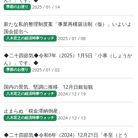
2025 / 01 / 14
季節のお便り
新たな私的整理制度案「事業再構築法制（仮）」いよいよ
国会提出へ
2025 / 01 / 08
八木宏之の経済時事ウォッチ
◆二十四節気◆令和7年（2025）1月5日「小寒（しょうか
ん）」です。◆
2025 / 01 / 02
季節のお便り
国内の景気、堅調に推移 12月日銀短観
2024 / 12 / 19
八木宏之の経済時事ウォッチ
止まらぬ「税金滞納倒産」
2024 / 12 / 13
八木宏之の経済時事ウォッチ
◆二十四節気◆令和6年（2024）12月21日「冬至（とう