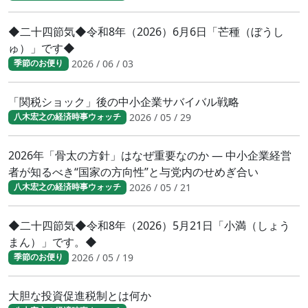
◆二十四節気◆令和8年（2026）6月6日「芒種（ぼうし
ゅ）」です◆
2026 / 06 / 03
季節のお便り
「関税ショック」後の中小企業サバイバル戦略
2026 / 05 / 29
八木宏之の経済時事ウォッチ
2026年「骨太の方針」はなぜ重要なのか ― 中小企業経営
者が知るべき“国家の方向性”と与党内のせめぎ合い
2026 / 05 / 21
八木宏之の経済時事ウォッチ
◆二十四節気◆令和8年（2026）5月21日「小満（しょう
まん）」です。◆
2026 / 05 / 19
季節のお便り
大胆な投資促進税制とは何か