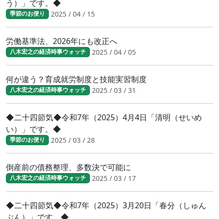
う）」です。◆
2025 / 04 / 15
季節のお便り
労働基準法、2026年にも改正へ
2025 / 04 / 05
八木宏之の経済時事ウォッチ
何が違う？育成就労制度と技能実習制度
2025 / 03 / 31
八木宏之の経済時事ウォッチ
◆二十四節気◆令和7年（2025）4月4日「清明（せいめ
い）」です。◆
2025 / 03 / 28
季節のお便り
倒産前の債務整理、多数決で可能に
2025 / 03 / 17
八木宏之の経済時事ウォッチ
◆二十四節気◆令和7年（2025）3月20日「春分（しゅん
ぶん）」です。◆