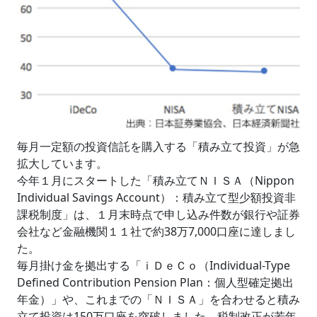
毎月一定額の投資信託を購入する「積み立て投資」が急
拡大しています。
今年１月にスタートした「積み立てＮＩＳＡ（Nippon
Individual Savings Account）：積み立て型少額投資非
課税制度」は、１月末時点で申し込み件数が銀行や証券
会社など金融機関１１社で約38万7,000口座に達しまし
た。
毎月掛け金を拠出する「ｉＤｅＣｏ（Individual-Type
Defined Contribution Pension Plan：個人型確定拠出
年金）」や、これまでの「ＮＩＳＡ」を合わせると積み
立て投資は150万口座を突破しました。税制改正が若年