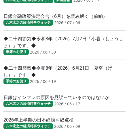
2026 / 07 / 17
日銀金融政策決定会合（6月）を読み解く（前編）
2026 / 07 / 06
八木宏之の経済時事ウォッチ
◆二十四節気◆令和8年（2026）7月7日「小暑（しょうし
ょ）」です。◆
2026 / 06 / 30
季節のお便り
◆二十四節気◆令和8年（2026）6月21日「夏至（げ
し）」です。◆
2026 / 06 / 19
季節のお便り
日銀はインフレの原因を見誤っているのではないか
2026 / 06 / 17
八木宏之の経済時事ウォッチ
2026年上半期の日本経済を総点検
2026 / 06 / 09
八木宏之の経済時事ウォッチ