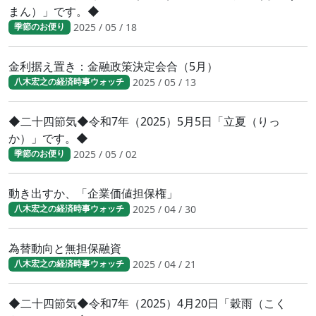
まん）」です。◆
2025 / 05 / 18
季節のお便り
金利据え置き：金融政策決定会合（5月）
2025 / 05 / 13
八木宏之の経済時事ウォッチ
◆二十四節気◆令和7年（2025）5月5日「立夏（りっ
か）」です。◆
2025 / 05 / 02
季節のお便り
動き出すか、「企業価値担保権」
2025 / 04 / 30
八木宏之の経済時事ウォッチ
為替動向と無担保融資
2025 / 04 / 21
八木宏之の経済時事ウォッチ
◆二十四節気◆令和7年（2025）4月20日「穀雨（こく