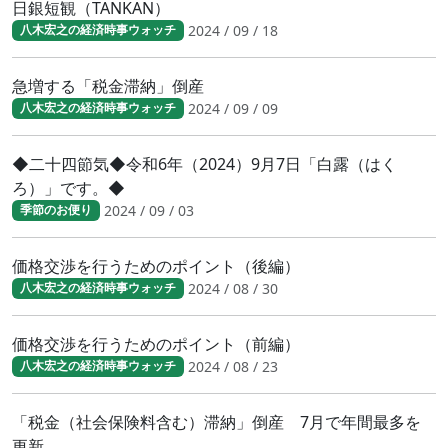
日銀短観（TANKAN）
2024 / 09 / 18
八木宏之の経済時事ウォッチ
急増する「税金滞納」倒産
2024 / 09 / 09
八木宏之の経済時事ウォッチ
◆二十四節気◆令和6年（2024）9月7日「白露（はく
ろ）」です。◆
2024 / 09 / 03
季節のお便り
価格交渉を行うためのポイント（後編）
2024 / 08 / 30
八木宏之の経済時事ウォッチ
価格交渉を行うためのポイント（前編）
2024 / 08 / 23
八木宏之の経済時事ウォッチ
「税金（社会保険料含む）滞納」倒産 7月で年間最多を
更新