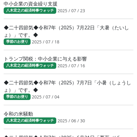
中小企業の資金繰り支援
2025 / 07 / 23
八木宏之の経済時事ウォッチ
◆二十四節気◆令和7年（2025）7月22日「大暑（たいし
ょ）」です。◆
2025 / 07 / 18
季節のお便り
トランプ関税：中小企業に与える影響
2025 / 07 / 16
八木宏之の経済時事ウォッチ
◆二十四節気◆令和7年（2025）7月7日「小暑（しょうし
ょ）」です。◆
2025 / 07 / 04
季節のお便り
令和の米騒動
2025 / 06 / 30
八木宏之の経済時事ウォッチ