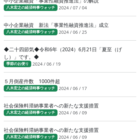
中小企業融資「事業性融資推進法」の解説
2024 / 07 / 04
八木宏之の経済時事ウォッチ
中小企業融資 新法「事業性融資推進法」成立
2024 / 06 / 25
八木宏之の経済時事ウォッチ
◆二十四節気◆令和6年（2024）6月21日「夏至（げ
し）」です。◆
2024 / 06 / 19
季節のお便り
５月倒産件数 1000件超
2024 / 06 / 17
八木宏之の経済時事ウォッチ
社会保険料滞納事業者への新たな支援措置
2024 / 06 / 09
八木宏之の経済時事ウォッチ
社会保険料滞納事業者への新たな支援措置
2024 / 06 / 09
八木宏之の経済時事ウォッチ