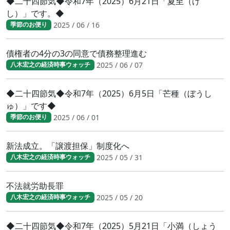
◆二十四節気◆令和7年（2025）6月21日「夏至（げ
し）」です。◆
2025 / 06 / 16
季節のお便り
債権者の4分の3の同意で債務整理進む
2025 / 06 / 07
八木宏之の経済時事ウォッチ
◆二十四節気◆令和7年（2025）6月5日「芒種（ぼうし
ゅ）」です◆
2025 / 06 / 01
季節のお便り
新法成立。「譲渡担保」制度化へ
2025 / 05 / 31
八木宏之の経済時事ウォッチ
不法就労助長罪
2025 / 05 / 20
八木宏之の経済時事ウォッチ
◆二十四節気◆令和7年（2025）5月21日「小満（しょう