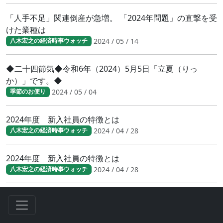
「人手不足」関連倒産が急増。 「2024年問題」の直撃を受
けた業種は
2024 / 05 / 14
八木宏之の経済時事ウォッチ
◆二十四節気◆令和6年（2024）5月5日「立夏（りっ
か）」です。◆
2024 / 05 / 04
季節のお便り
2024年度 新入社員の特徴とは
2024 / 04 / 28
八木宏之の経済時事ウォッチ
2024年度 新入社員の特徴とは
2024 / 04 / 28
八木宏之の経済時事ウォッチ
財務省／賃上げ動向調査 中堅・中小にも広がる賃上げ
2024 / 04 / 23
八木宏之の経済時事ウォッチ