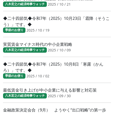
2025 / 10 / 21
八木宏之の経済時事ウォッチ
◆二十四節気◆令和7年（2025）10月23日「霜降（そうこ
う）」です。◆
2025 / 10 / 19
季節のお便り
実質賃金マイナス時代の中小企業戦略
2025 / 10 / 09
八木宏之の経済時事ウォッチ
◆二十四節気◆令和7年（2025）10月8日「寒露（かん
ろ）」です。◆
2025 / 10 / 02
季節のお便り
最低賃金引き上げが中小企業に与える影響と対応策
2025 / 09 / 30
八木宏之の経済時事ウォッチ
金融政策決定会合（9月） ようやく“出口戦略”の第一歩