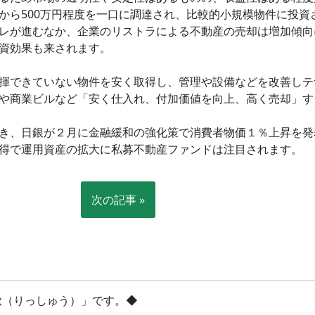
から500万円程度を一口に調達され、比較的小規模物件に投資
レが進むなか、企業のリストラによる不動産の売却は増加傾向
資効果も来されます。
揮できていない物件を安く取得し、管理や設備などを改善しテ
や商業ビルなど「安く仕入れ、付加価値を向上、高く売却」す
き、日銀が２月に金融緩和の強化策で消費者物価１％上昇を発
得で運用資産の拡大に私募不動産ファンドは注目されます。
次の記事 »
立秋（りっしゅう）」です。◆