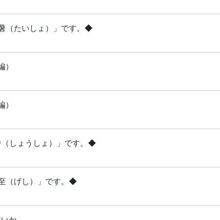
「大暑（たいしょ）」です。◆
編）
編）
小暑（しょうしょ）」です。◆
夏至（げし）」です。◆
ないか