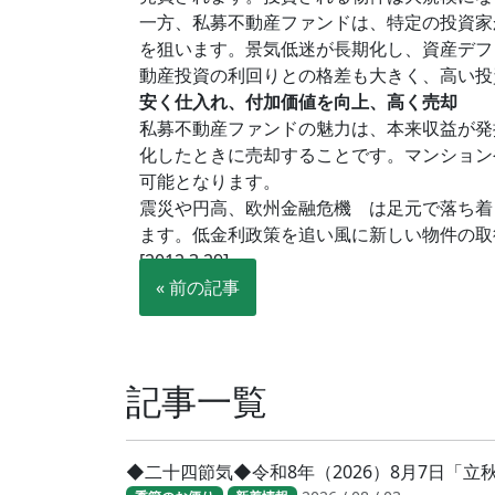
一方、私募不動産ファンドは、特定の投資家
を狙います。景気低迷が長期化し、資産デフ
動産投資の利回りとの格差も大きく、高い投
安く仕入れ、付加価値を向上、高く売却
私募不動産ファンドの魅力は、本来収益が発
化したときに売却することです。マンション
可能となります。
震災や円高、欧州金融危機 は足元で落ち着
ます。低金利政策を追い風に新しい物件の取
[2012.3.29]
« 前の記事
記事一覧
◆二十四節気◆令和8年（2026）8月7日「