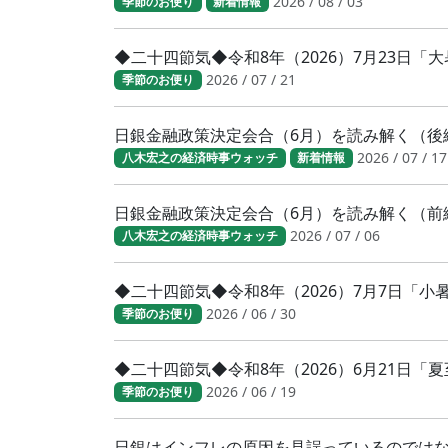
2026 / 08 / 03
季節のお便り
新着情報
◆二十四節気◆令和8年（2026）7月23日
2026 / 07 / 21
季節のお便り
日銀金融政策決定会合（6月）を読み解く（後
2026 / 07 / 17
八木宏之の経済時事ウォッチ
新着情報
日銀金融政策決定会合（6月）を読み解く（前
2026 / 07 / 06
八木宏之の経済時事ウォッチ
◆二十四節気◆令和8年（2026）7月7日「
2026 / 06 / 30
季節のお便り
◆二十四節気◆令和8年（2026）6月21日「
2026 / 06 / 19
季節のお便り
日銀はインフレの原因を見誤っているのでは