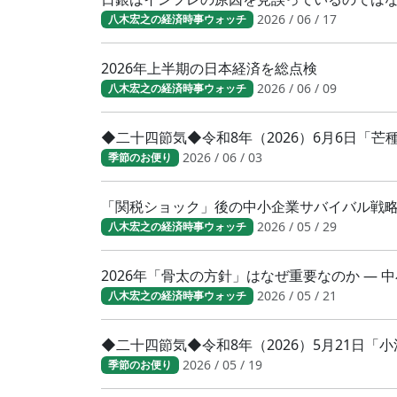
2026 / 06 / 17
八木宏之の経済時事ウォッチ
2026年上半期の日本経済を総点検
2026 / 06 / 09
八木宏之の経済時事ウォッチ
◆二十四節気◆令和8年（2026）6月6日「
2026 / 06 / 03
季節のお便り
「関税ショック」後の中小企業サバイバル戦
2026 / 05 / 29
八木宏之の経済時事ウォッチ
2026年「骨太の方針」はなぜ重要なのか ―
2026 / 05 / 21
八木宏之の経済時事ウォッチ
◆二十四節気◆令和8年（2026）5月21日
2026 / 05 / 19
季節のお便り