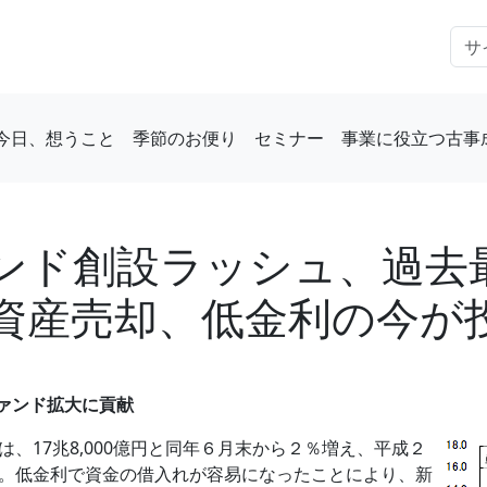
今日、想うこと
季節のお便り
セミナー
事業に役立つ古事
ンド創設ラッシュ、過去
資産売却、低金利の今が
ファンド拡大に貢献
、17兆8,000億円と同年６月末から２％増え、平成２
。低金利で資金の借入れが容易になったことにより、新