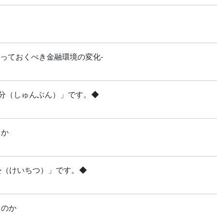
知っておくべき金融環境の変化-
「春分（しゅんぶん）」です。◆
るか
啓蟄（けいちつ）」です。◆
るのか