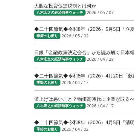
大胆な投資促進税制とは何か
2026 / 05 / 07
八木宏之の経済時事ウォッチ
◆二十四節気◆令和8年（2026）5月5日「
2026 / 05 / 02
季節のお便り
日銀「金融政策決定会合」から読み解く日本
2026 / 04 / 29
八木宏之の経済時事ウォッチ
◆二十四節気◆令和8年（2026）4月20日「
2026 / 04 / 17
季節のお便り
値上げは悪いこと？物価高時代に企業が取る
2026 / 04 / 17
八木宏之の経済時事ウォッチ
◆二十四節気◆令和8年（2026）4月5日「
2026 / 04 / 02
季節のお便り