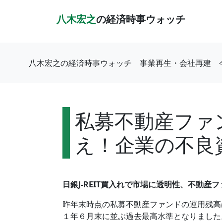
八木宏之
の経済時事ウォッチ
八木宏之の経済時事ウォッチ
事業再生・会社再建
私募不動産ファ
え！企業の不良
日銀J-REIT買入れで市場に透明性、不動産
昨年末時点の私募不動産ファンドの運用残高は
１年６月末に並ぶ過去最高水準となりました