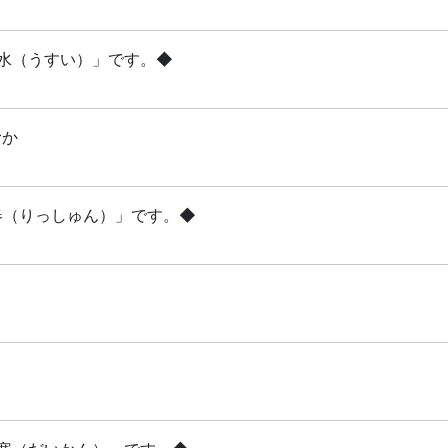
雨水（うすい）」です。◆
むか
立春（りっしゅん）」です。◆