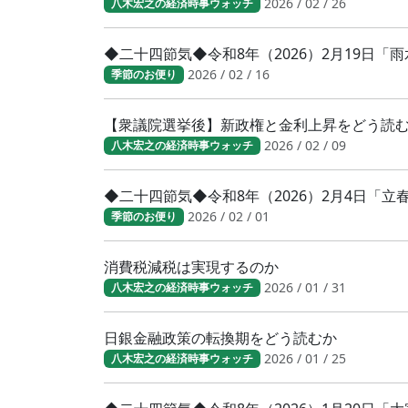
2026 / 02 / 26
八木宏之の経済時事ウォッチ
◆二十四節気◆令和8年（2026）2月19日「
2026 / 02 / 16
季節のお便り
【衆議院選挙後】新政権と金利上昇をどう読
2026 / 02 / 09
八木宏之の経済時事ウォッチ
◆二十四節気◆令和8年（2026）2月4日「
2026 / 02 / 01
季節のお便り
消費税減税は実現するのか
2026 / 01 / 31
八木宏之の経済時事ウォッチ
日銀金融政策の転換期をどう読むか
2026 / 01 / 25
八木宏之の経済時事ウォッチ