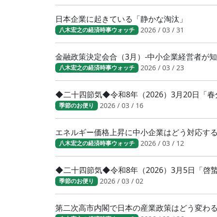
日本企業に起きている「静かな淘汰」
2026 / 03 / 31
八木宏之の経済時事ウォッチ
金融政策決定会合（3月）-中小企業経営者が
2026 / 03 / 23
八木宏之の経済時事ウォッチ
◆二十四節気◆令和8年（2026）3月20日
2026 / 03 / 16
季節のお便り
エネルギー価格上昇に中小企業はどう対応す
2026 / 03 / 12
八木宏之の経済時事ウォッチ
◆二十四節気◆令和8年（2026）3月5日「
2026 / 03 / 02
季節のお便り
第二次高市内閣で日本の産業政策はどう変わ