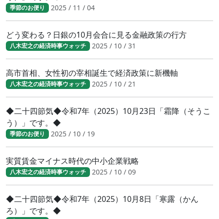
2025 / 11 / 04
季節のお便り
どう変わる？日銀の10月会合に見る金融政策の行方
2025 / 10 / 31
八木宏之の経済時事ウォッチ
高市首相、女性初の宰相誕生で経済政策に新機軸
2025 / 10 / 21
八木宏之の経済時事ウォッチ
◆二十四節気◆令和7年（2025）10月23日「霜降（そうこ
う）」です。◆
2025 / 10 / 19
季節のお便り
実質賃金マイナス時代の中小企業戦略
2025 / 10 / 09
八木宏之の経済時事ウォッチ
◆二十四節気◆令和7年（2025）10月8日「寒露（かん
ろ）」です。◆