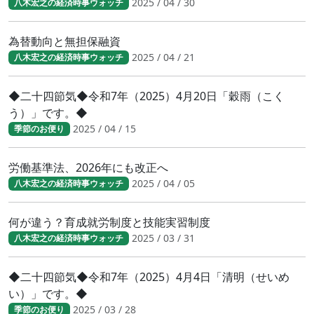
2025 / 04 / 30
八木宏之の経済時事ウォッチ
為替動向と無担保融資
2025 / 04 / 21
八木宏之の経済時事ウォッチ
◆二十四節気◆令和7年（2025）4月20日「穀雨（こく
う）」です。◆
2025 / 04 / 15
季節のお便り
労働基準法、2026年にも改正へ
2025 / 04 / 05
八木宏之の経済時事ウォッチ
何が違う？育成就労制度と技能実習制度
2025 / 03 / 31
八木宏之の経済時事ウォッチ
◆二十四節気◆令和7年（2025）4月4日「清明（せいめ
い）」です。◆
2025 / 03 / 28
季節のお便り