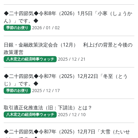
◆二十四節気◆令和8年（2026）1月5日「小寒（しょうか
ん）」です。◆
2026 / 01 / 02
季節のお便り
日銀・金融政策決定会合（12月） 利上げの背景と今後の
政策運営
2025 / 12 / 21
八木宏之の経済時事ウォッチ
◆二十四節気◆令和7年（2025）12月22日「冬至（とう
じ）」です。◆
2025 / 12 / 17
季節のお便り
取引適正化推進法（旧：下請法）とは？
2025 / 12 / 10
八木宏之の経済時事ウォッチ
◆二十四節気◆令和7年（2025）12月7日「大雪（たいせ