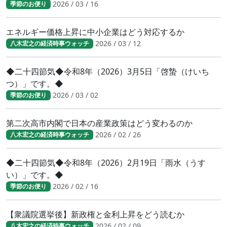
2026 / 03 / 16
季節のお便り
エネルギー価格上昇に中小企業はどう対応するか
2026 / 03 / 12
八木宏之の経済時事ウォッチ
◆二十四節気◆令和8年（2026）3月5日「啓蟄（けいち
つ）」です。◆
2026 / 03 / 02
季節のお便り
第二次高市内閣で日本の産業政策はどう変わるのか
2026 / 02 / 26
八木宏之の経済時事ウォッチ
◆二十四節気◆令和8年（2026）2月19日「雨水（うす
い）」です。◆
2026 / 02 / 16
季節のお便り
【衆議院選挙後】新政権と金利上昇をどう読むか
2026 / 02 / 09
八木宏之の経済時事ウォッチ