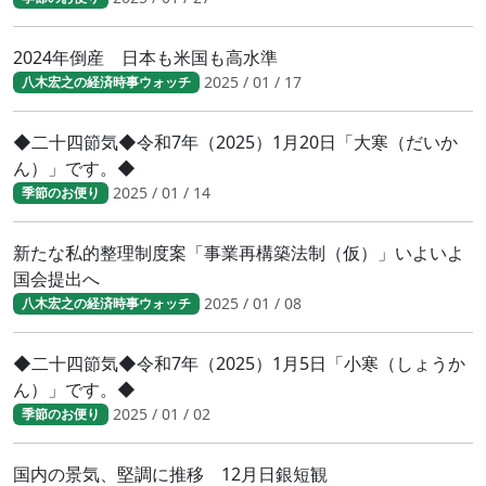
2024年倒産 日本も米国も高水準
2025 / 01 / 17
八木宏之の経済時事ウォッチ
◆二十四節気◆令和7年（2025）1月20日「大寒（だいか
ん）」です。◆
2025 / 01 / 14
季節のお便り
新たな私的整理制度案「事業再構築法制（仮）」いよいよ
国会提出へ
2025 / 01 / 08
八木宏之の経済時事ウォッチ
◆二十四節気◆令和7年（2025）1月5日「小寒（しょうか
ん）」です。◆
2025 / 01 / 02
季節のお便り
国内の景気、堅調に推移 12月日銀短観