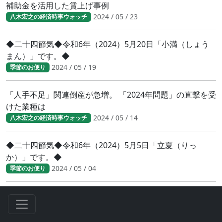
補助金を活用した賃上げ事例
2024 / 05 / 23
八木宏之の経済時事ウォッチ
◆二十四節気◆令和6年（2024）5月20日「小満（しょう
まん）」です。◆
2024 / 05 / 19
季節のお便り
「人手不足」関連倒産が急増。 「2024年問題」の直撃を受
けた業種は
2024 / 05 / 14
八木宏之の経済時事ウォッチ
◆二十四節気◆令和6年（2024）5月5日「立夏（りっ
か）」です。◆
2024 / 05 / 04
季節のお便り
2024年度 新入社員の特徴とは
2024 / 04 / 28
八木宏之の経済時事ウォッチ