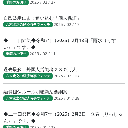
2025 / 02 / 27
季節のお便り
自己破産にまで追い込む「個人保証」
2025 / 02 / 17
八木宏之の経済時事ウォッチ
◆二十四節気◆令和7年（2025）2月18日「雨水（うす
い）」です。◆
2025 / 02 / 11
季節のお便り
過去最多 外国人労働者２３０万人
2025 / 02 / 07
八木宏之の経済時事ウォッチ
融資担保ルール明確新法要綱案
2025 / 01 / 28
八木宏之の経済時事ウォッチ
◆二十四節気◆令和7年（2025）2月3日「立春（りっしゅ
ん）」です。◆
2025 / 01 / 27
季節のお便り