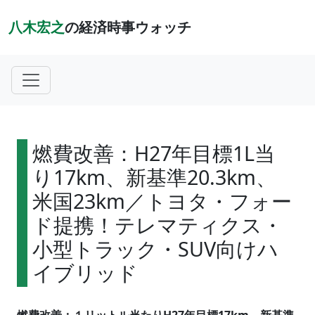
八木宏之
の経済時事ウォッチ
燃費改善：H27年目標1L当
り17km、新基準20.3km、
米国23km／トヨタ・フォー
ド提携！テレマティクス・
小型トラック・SUV向けハ
イブリッド