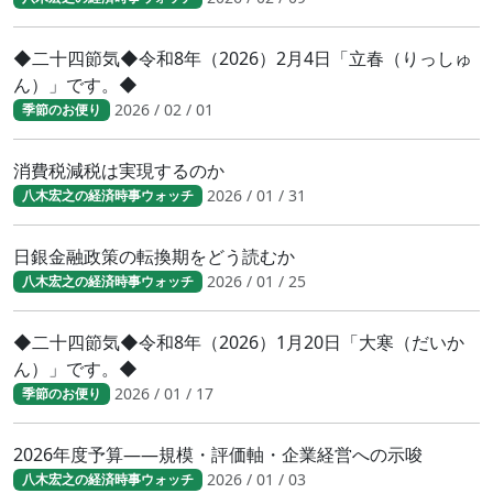
◆二十四節気◆令和8年（2026）2月4日「立春（りっしゅ
ん）」です。◆
2026 / 02 / 01
季節のお便り
消費税減税は実現するのか
2026 / 01 / 31
八木宏之の経済時事ウォッチ
日銀金融政策の転換期をどう読むか
2026 / 01 / 25
八木宏之の経済時事ウォッチ
◆二十四節気◆令和8年（2026）1月20日「大寒（だいか
ん）」です。◆
2026 / 01 / 17
季節のお便り
2026年度予算――規模・評価軸・企業経営への示唆
2026 / 01 / 03
八木宏之の経済時事ウォッチ