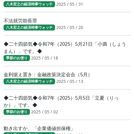
2025 / 05 / 31
八木宏之の経済時事ウォッチ
不法就労助長罪
2025 / 05 / 20
八木宏之の経済時事ウォッチ
◆二十四節気◆令和7年（2025）5月21日「小満（しょう
まん）」です。◆
2025 / 05 / 18
季節のお便り
金利据え置き：金融政策決定会合（5月）
2025 / 05 / 13
八木宏之の経済時事ウォッチ
◆二十四節気◆令和7年（2025）5月5日「立夏（りっ
か）」です。◆
2025 / 05 / 02
季節のお便り
動き出すか、「企業価値担保権」