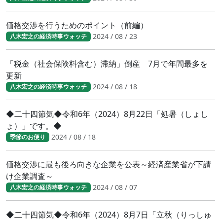
価格交渉を行うためのポイント（前編）
2024 / 08 / 23
八木宏之の経済時事ウォッチ
「税金（社会保険料含む）滞納」倒産 7月で年間最多を
更新
2024 / 08 / 18
八木宏之の経済時事ウォッチ
◆二十四節気◆令和6年（2024）8月22日「処暑（しょし
ょ）」です。◆
2024 / 08 / 18
季節のお便り
価格交渉に最も後ろ向きな企業を公表～経済産業省が下請
け企業調査～
2024 / 08 / 07
八木宏之の経済時事ウォッチ
◆二十四節気◆令和6年（2024）8月7日「立秋（りっしゅ