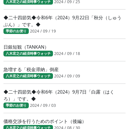
2024 / 09 / 25
八木宏之の経済時事ウォッチ
◆二十四節気◆令和6年（2024）9月22日「秋分（しゅう
ぶん）」です。◆
2024 / 09 / 19
季節のお便り
日銀短観（TANKAN）
2024 / 09 / 18
八木宏之の経済時事ウォッチ
急増する「税金滞納」倒産
2024 / 09 / 09
八木宏之の経済時事ウォッチ
◆二十四節気◆令和6年（2024）9月7日「白露（はく
ろ）」です。◆
2024 / 09 / 03
季節のお便り
価格交渉を行うためのポイント（後編）
2024 / 08 / 30
八木宏之の経済時事ウォッチ