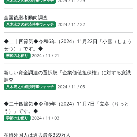
2024 / 11 / 29
八木宏之の経済時事ウォッチ
全国後継者動向調査
2024 / 11 / 22
八木宏之の経済時事ウォッチ
◆二十四節気◆令和6年（2024）11月22日「小雪（しょう
せつ）」です。◆
2024 / 11 / 21
季節のお便り
新しい資金調達の選択肢「企業価値担保権」に対する意識
調査
2024 / 11 / 05
八木宏之の経済時事ウォッチ
◆二十四節気◆令和6年（2024）11月7日「立冬（りっと
う）」です。◆
2024 / 11 / 03
季節のお便り
在留外国人は過去最多359万人