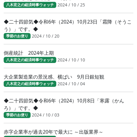
2024 / 10 / 25
八木宏之の経済時事ウォッチ
◆二十四節気◆令和6年（2024）10月23日「霜降（そうこ
う）」です。◆
2024 / 10 / 20
季節のお便り
倒産統計 2024年上期
2024 / 10 / 10
八木宏之の経済時事ウォッチ
大企業製造業の景況感、横ばい 9月日銀短観
2024 / 10 / 04
八木宏之の経済時事ウォッチ
◆二十四節気◆令和6年（2024）10月8日「寒露（かん
ろ）」です。◆
2024 / 10 / 03
季節のお便り
赤字企業率が過去20年で最大に ～出版業界～