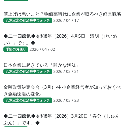
値上げは悪いこと？物価高時代に企業が取るべき経営戦略
2026 / 04 / 17
八木宏之の経済時事ウォッチ
◆二十四節気◆令和8年（2026）4月5日「清明（せいめ
い）」です。◆
2026 / 04 / 02
季節のお便り
日本企業に起きている「静かな淘汰」
2026 / 03 / 31
八木宏之の経済時事ウォッチ
金融政策決定会合（3月）-中小企業経営者が知っておくべ
き金融環境の変化-
2026 / 03 / 23
八木宏之の経済時事ウォッチ
◆二十四節気◆令和8年（2026）3月20日「春分（しゅん
ぶん）」です。◆