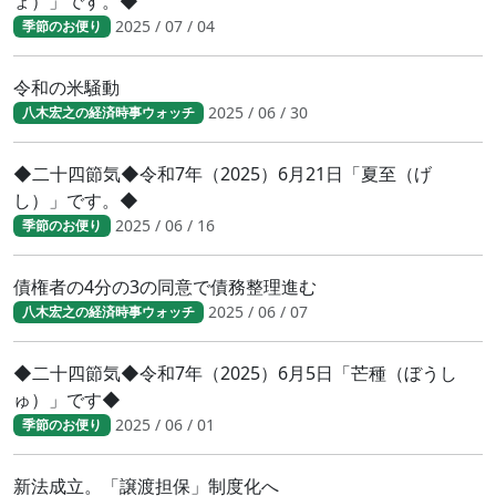
ょ）」です。◆
2025 / 07 / 04
季節のお便り
令和の米騒動
2025 / 06 / 30
八木宏之の経済時事ウォッチ
◆二十四節気◆令和7年（2025）6月21日「夏至（げ
し）」です。◆
2025 / 06 / 16
季節のお便り
債権者の4分の3の同意で債務整理進む
2025 / 06 / 07
八木宏之の経済時事ウォッチ
◆二十四節気◆令和7年（2025）6月5日「芒種（ぼうし
ゅ）」です◆
2025 / 06 / 01
季節のお便り
新法成立。「譲渡担保」制度化へ