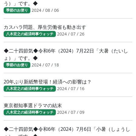
う）」です。◆
2024 / 08 / 06
季節のお便り
カスハラ問題、厚生労働省も動き出す
2024 / 07 / 26
八木宏之の経済時事ウォッチ
◆二十四節気◆令和6年（2024）7月22日「大暑（たいし
ょ）」です。◆
2024 / 07 / 18
季節のお便り
20年ぶり新紙幣登場！経済への影響は？
2024 / 07 / 16
八木宏之の経済時事ウォッチ
東京都知事選ドラマの結末
2024 / 07 / 09
八木宏之の経済時事ウォッチ
◆二十四節気◆令和6年（2024）7月6日「小暑（しょうし