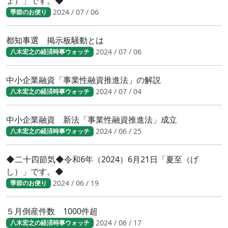
ょ）」です。◆
2024 / 07 / 06
季節のお便り
都知事選 掲示板騒動とは
2024 / 07 / 06
八木宏之の経済時事ウォッチ
中小企業融資「事業性融資推進法」の解説
2024 / 07 / 04
八木宏之の経済時事ウォッチ
中小企業融資 新法「事業性融資推進法」成立
2024 / 06 / 25
八木宏之の経済時事ウォッチ
◆二十四節気◆令和6年（2024）6月21日「夏至（げ
し）」です。◆
2024 / 06 / 19
季節のお便り
５月倒産件数 1000件超
2024 / 06 / 17
八木宏之の経済時事ウォッチ