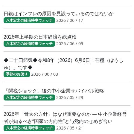
日銀はインフレの原因を見誤っているのではないか
2026 / 06 / 17
八木宏之の経済時事ウォッチ
2026年上半期の日本経済を総点検
2026 / 06 / 09
八木宏之の経済時事ウォッチ
◆二十四節気◆令和8年（2026）6月6日「芒種（ぼうし
ゅ）」です◆
2026 / 06 / 03
季節のお便り
「関税ショック」後の中小企業サバイバル戦略
2026 / 05 / 29
八木宏之の経済時事ウォッチ
2026年「骨太の方針」はなぜ重要なのか ― 中小企業経営
者が知るべき“国家の方向性”と与党内のせめぎ合い
2026 / 05 / 21
八木宏之の経済時事ウォッチ