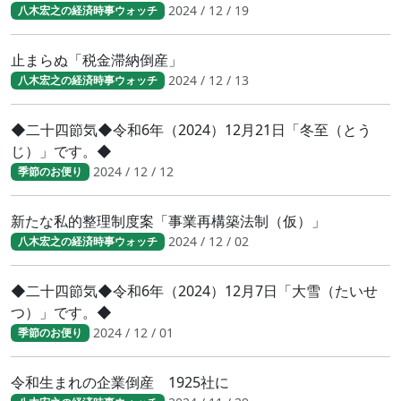
2024 / 12 / 19
八木宏之の経済時事ウォッチ
止まらぬ「税金滞納倒産」
2024 / 12 / 13
八木宏之の経済時事ウォッチ
◆二十四節気◆令和6年（2024）12月21日「冬至（とう
じ）」です。◆
2024 / 12 / 12
季節のお便り
新たな私的整理制度案「事業再構築法制（仮）」
2024 / 12 / 02
八木宏之の経済時事ウォッチ
◆二十四節気◆令和6年（2024）12月7日「大雪（たいせ
つ）」です。◆
2024 / 12 / 01
季節のお便り
令和生まれの企業倒産 1925社に