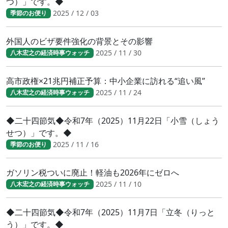
つ）」です。◆
2025 / 12 / 03
季節のお便り
外国人のビザ要件強化の背景とその影響
2025 / 11 / 30
八木宏之の経済時事ウォッチ
高市政権×21兆円補正予算：中小企業に訪れる“追い風”
2025 / 11 / 24
八木宏之の経済時事ウォッチ
◆二十四節気◆令和7年（2025）11月22日「小雪（しょう
せつ）」です。◆
2025 / 11 / 16
季節のお便り
ガソリン税ついに廃止！軽油も2026年にゼロへ
2025 / 11 / 10
八木宏之の経済時事ウォッチ
◆二十四節気◆令和7年（2025）11月7日「立冬（りっと
う）」です。◆