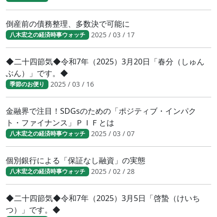
倒産前の債務整理、多数決で可能に
2025 / 03 / 17
八木宏之の経済時事ウォッチ
◆二十四節気◆令和7年（2025）3月20日「春分（しゅん
ぶん）」です。◆
2025 / 03 / 16
季節のお便り
金融界で注目！SDGsのための「ポジティブ・インパク
ト・ファイナンス」ＰＩＦとは
2025 / 03 / 07
八木宏之の経済時事ウォッチ
個別銀行による「保証なし融資」の実態
2025 / 02 / 28
八木宏之の経済時事ウォッチ
◆二十四節気◆令和7年（2025）3月5日「啓蟄（けいち
つ）」です。◆