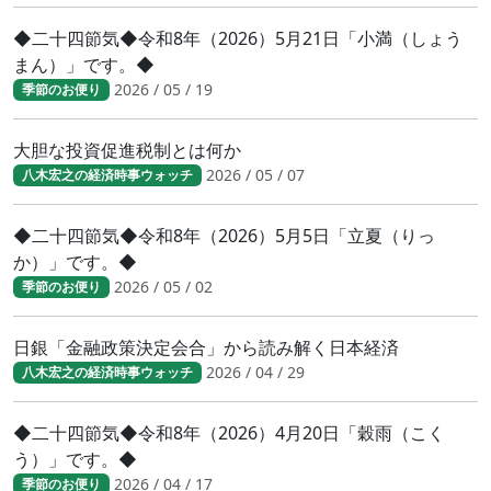
◆二十四節気◆令和8年（2026）5月21日「小満（しょう
まん）」です。◆
2026 / 05 / 19
季節のお便り
大胆な投資促進税制とは何か
2026 / 05 / 07
八木宏之の経済時事ウォッチ
◆二十四節気◆令和8年（2026）5月5日「立夏（りっ
か）」です。◆
2026 / 05 / 02
季節のお便り
日銀「金融政策決定会合」から読み解く日本経済
2026 / 04 / 29
八木宏之の経済時事ウォッチ
◆二十四節気◆令和8年（2026）4月20日「穀雨（こく
う）」です。◆
2026 / 04 / 17
季節のお便り