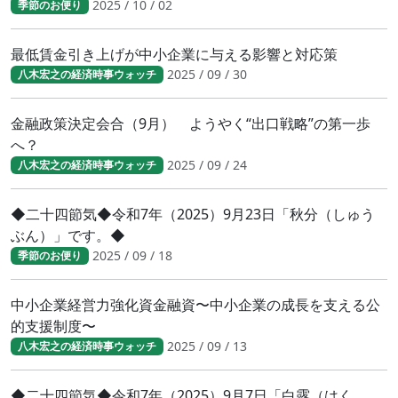
2025 / 10 / 02
季節のお便り
最低賃金引き上げが中小企業に与える影響と対応策
2025 / 09 / 30
八木宏之の経済時事ウォッチ
金融政策決定会合（9月） ようやく“出口戦略”の第一歩
へ？
2025 / 09 / 24
八木宏之の経済時事ウォッチ
◆二十四節気◆令和7年（2025）9月23日「秋分（しゅう
ぶん）」です。◆
2025 / 09 / 18
季節のお便り
中小企業経営力強化資金融資〜中小企業の成長を支える公
的支援制度〜
2025 / 09 / 13
八木宏之の経済時事ウォッチ
◆二十四節気◆令和7年（2025）9月7日「白露（はく