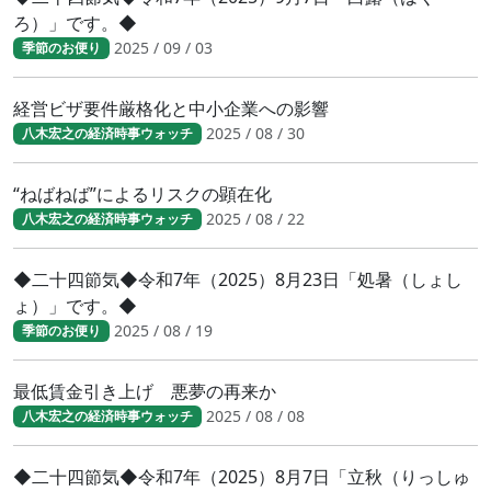
ろ）」です。◆
2025 / 09 / 03
季節のお便り
経営ビザ要件厳格化と中小企業への影響
2025 / 08 / 30
八木宏之の経済時事ウォッチ
“ねばねば”によるリスクの顕在化
2025 / 08 / 22
八木宏之の経済時事ウォッチ
◆二十四節気◆令和7年（2025）8月23日「処暑（しょし
ょ）」です。◆
2025 / 08 / 19
季節のお便り
最低賃金引き上げ 悪夢の再来か
2025 / 08 / 08
八木宏之の経済時事ウォッチ
◆二十四節気◆令和7年（2025）8月7日「立秋（りっしゅ