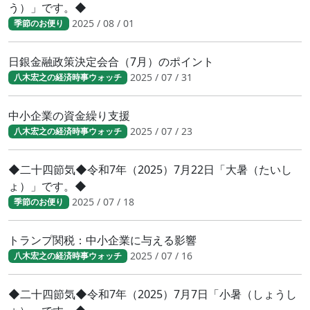
う）」です。◆
2025 / 08 / 01
季節のお便り
日銀金融政策決定会合（7月）のポイント
2025 / 07 / 31
八木宏之の経済時事ウォッチ
中小企業の資金繰り支援
2025 / 07 / 23
八木宏之の経済時事ウォッチ
◆二十四節気◆令和7年（2025）7月22日「大暑（たいし
ょ）」です。◆
2025 / 07 / 18
季節のお便り
トランプ関税：中小企業に与える影響
2025 / 07 / 16
八木宏之の経済時事ウォッチ
◆二十四節気◆令和7年（2025）7月7日「小暑（しょうし