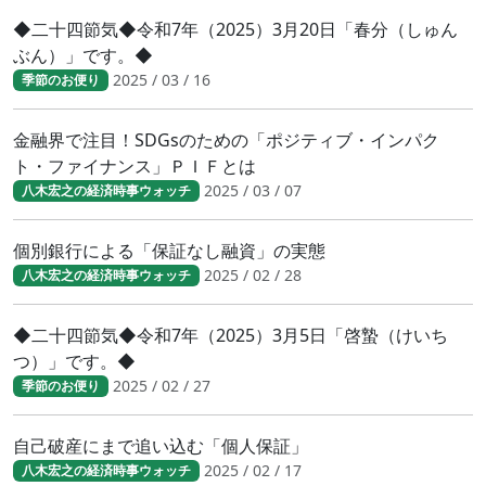
◆二十四節気◆令和7年（2025）3月20日「春分（しゅん
ぶん）」です。◆
2025 / 03 / 16
季節のお便り
金融界で注目！SDGsのための「ポジティブ・インパク
ト・ファイナンス」ＰＩＦとは
2025 / 03 / 07
八木宏之の経済時事ウォッチ
個別銀行による「保証なし融資」の実態
2025 / 02 / 28
八木宏之の経済時事ウォッチ
◆二十四節気◆令和7年（2025）3月5日「啓蟄（けいち
つ）」です。◆
2025 / 02 / 27
季節のお便り
自己破産にまで追い込む「個人保証」
2025 / 02 / 17
八木宏之の経済時事ウォッチ