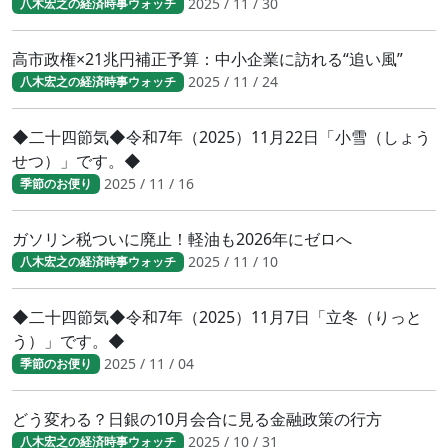
2025 / 11 / 30
八木宏之の経済時事ウォッチ
高市政権×21兆円補正予算：中小企業に訪れる“追い風”
2025 / 11 / 24
八木宏之の経済時事ウォッチ
◆二十四節気◆令和7年（2025）11月22日「小雪（しょう
せつ）」です。◆
2025 / 11 / 16
季節のお便り
ガソリン税ついに廃止！軽油も2026年にゼロへ
2025 / 11 / 10
八木宏之の経済時事ウォッチ
◆二十四節気◆令和7年（2025）11月7日「立冬（りっと
う）」です。◆
2025 / 11 / 04
季節のお便り
どう変わる？日銀の10月会合に見る金融政策の行方
2025 / 10 / 31
八木宏之の経済時事ウォッチ