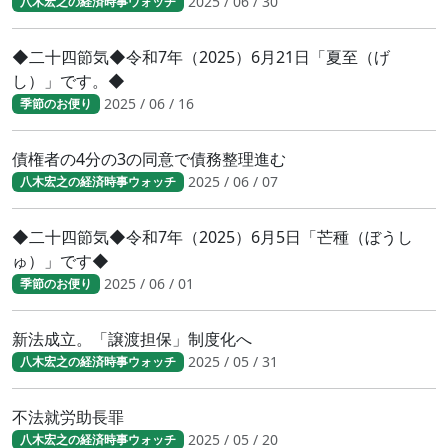
2025 / 06 / 30
八木宏之の経済時事ウォッチ
◆二十四節気◆令和7年（2025）6月21日「夏至（げ
し）」です。◆
2025 / 06 / 16
季節のお便り
債権者の4分の3の同意で債務整理進む
2025 / 06 / 07
八木宏之の経済時事ウォッチ
◆二十四節気◆令和7年（2025）6月5日「芒種（ぼうし
ゅ）」です◆
2025 / 06 / 01
季節のお便り
新法成立。「譲渡担保」制度化へ
2025 / 05 / 31
八木宏之の経済時事ウォッチ
不法就労助長罪
2025 / 05 / 20
八木宏之の経済時事ウォッチ