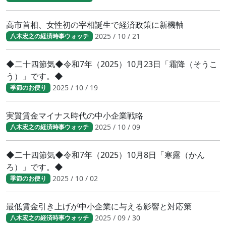
高市首相、女性初の宰相誕生で経済政策に新機軸
2025 / 10 / 21
八木宏之の経済時事ウォッチ
◆二十四節気◆令和7年（2025）10月23日「霜降（そうこ
う）」です。◆
2025 / 10 / 19
季節のお便り
実質賃金マイナス時代の中小企業戦略
2025 / 10 / 09
八木宏之の経済時事ウォッチ
◆二十四節気◆令和7年（2025）10月8日「寒露（かん
ろ）」です。◆
2025 / 10 / 02
季節のお便り
最低賃金引き上げが中小企業に与える影響と対応策
2025 / 09 / 30
八木宏之の経済時事ウォッチ