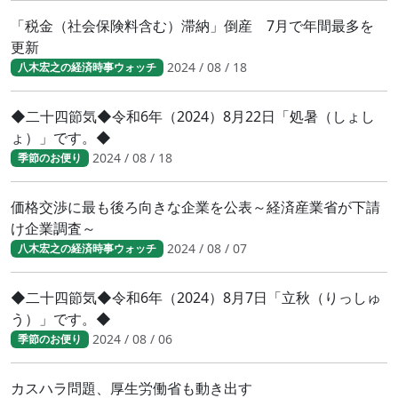
「税金（社会保険料含む）滞納」倒産 7月で年間最多を
更新
2024 / 08 / 18
八木宏之の経済時事ウォッチ
◆二十四節気◆令和6年（2024）8月22日「処暑（しょし
ょ）」です。◆
2024 / 08 / 18
季節のお便り
価格交渉に最も後ろ向きな企業を公表～経済産業省が下請
け企業調査～
2024 / 08 / 07
八木宏之の経済時事ウォッチ
◆二十四節気◆令和6年（2024）8月7日「立秋（りっしゅ
う）」です。◆
2024 / 08 / 06
季節のお便り
カスハラ問題、厚生労働省も動き出す