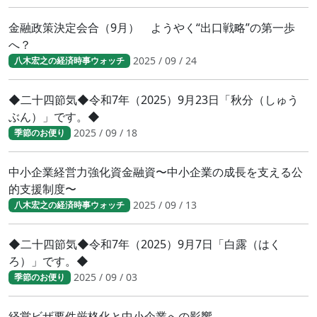
金融政策決定会合（9月） ようやく“出口戦略”の第一歩
へ？
2025 / 09 / 24
八木宏之の経済時事ウォッチ
◆二十四節気◆令和7年（2025）9月23日「秋分（しゅう
ぶん）」です。◆
2025 / 09 / 18
季節のお便り
中小企業経営力強化資金融資〜中小企業の成長を支える公
的支援制度〜
2025 / 09 / 13
八木宏之の経済時事ウォッチ
◆二十四節気◆令和7年（2025）9月7日「白露（はく
ろ）」です。◆
2025 / 09 / 03
季節のお便り
経営ビザ要件厳格化と中小企業への影響