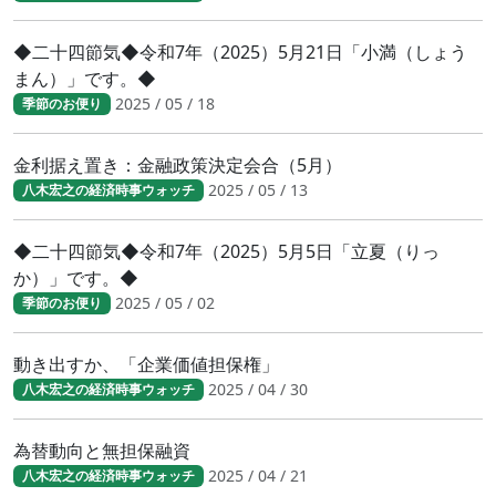
◆二十四節気◆令和7年（2025）5月21日「小満（しょう
まん）」です。◆
2025 / 05 / 18
季節のお便り
金利据え置き：金融政策決定会合（5月）
2025 / 05 / 13
八木宏之の経済時事ウォッチ
◆二十四節気◆令和7年（2025）5月5日「立夏（りっ
か）」です。◆
2025 / 05 / 02
季節のお便り
動き出すか、「企業価値担保権」
2025 / 04 / 30
八木宏之の経済時事ウォッチ
為替動向と無担保融資
2025 / 04 / 21
八木宏之の経済時事ウォッチ