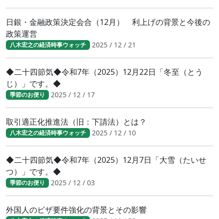
日銀・金融政策決定会合（12月） 利上げの背景と今後の
政策運営
2025 / 12 / 21
八木宏之の経済時事ウォッチ
◆二十四節気◆令和7年（2025）12月22日「冬至（とう
じ）」です。◆
2025 / 12 / 17
季節のお便り
取引適正化推進法（旧：下請法）とは？
2025 / 12 / 10
八木宏之の経済時事ウォッチ
◆二十四節気◆令和7年（2025）12月7日「大雪（たいせ
つ）」です。◆
2025 / 12 / 03
季節のお便り
外国人のビザ要件強化の背景とその影響