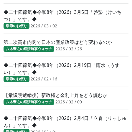
◆二十四節気◆令和8年（2026）3月5日「啓蟄（けいち
つ）」です。◆
2026 / 03 / 02
季節のお便り
第二次高市内閣で日本の産業政策はどう変わるのか
2026 / 02 / 26
八木宏之の経済時事ウォッチ
◆二十四節気◆令和8年（2026）2月19日「雨水（うす
い）」です。◆
2026 / 02 / 16
季節のお便り
【衆議院選挙後】新政権と金利上昇をどう読むか
2026 / 02 / 09
八木宏之の経済時事ウォッチ
◆二十四節気◆令和8年（2026）2月4日「立春（りっしゅ
ん）」です。◆
2026 / 02 / 01
季節のお便り