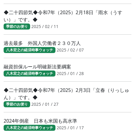
◆二十四節気◆令和7年（2025）2月18日「雨水（うす
い）」です。◆
2025 / 02 / 11
季節のお便り
過去最多 外国人労働者２３０万人
2025 / 02 / 07
八木宏之の経済時事ウォッチ
融資担保ルール明確新法要綱案
2025 / 01 / 28
八木宏之の経済時事ウォッチ
◆二十四節気◆令和7年（2025）2月3日「立春（りっしゅ
ん）」です。◆
2025 / 01 / 27
季節のお便り
2024年倒産 日本も米国も高水準
2025 / 01 / 17
八木宏之の経済時事ウォッチ