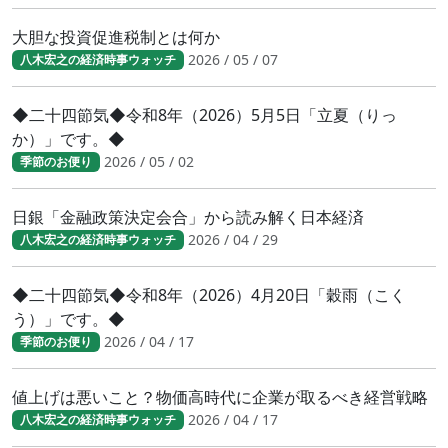
大胆な投資促進税制とは何か
2026 / 05 / 07
八木宏之の経済時事ウォッチ
◆二十四節気◆令和8年（2026）5月5日「立夏（りっ
か）」です。◆
2026 / 05 / 02
季節のお便り
日銀「金融政策決定会合」から読み解く日本経済
2026 / 04 / 29
八木宏之の経済時事ウォッチ
◆二十四節気◆令和8年（2026）4月20日「穀雨（こく
う）」です。◆
2026 / 04 / 17
季節のお便り
値上げは悪いこと？物価高時代に企業が取るべき経営戦略
2026 / 04 / 17
八木宏之の経済時事ウォッチ