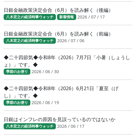
日銀金融政策決定会合（6月）を読み解く（後編）
2026 / 07 / 17
八木宏之の経済時事ウォッチ
新着情報
日銀金融政策決定会合（6月）を読み解く（前編）
2026 / 07 / 06
八木宏之の経済時事ウォッチ
◆二十四節気◆令和8年（2026）7月7日「小暑（しょうし
ょ）」です。◆
2026 / 06 / 30
季節のお便り
◆二十四節気◆令和8年（2026）6月21日「夏至（げ
し）」です。◆
2026 / 06 / 19
季節のお便り
日銀はインフレの原因を見誤っているのではないか
2026 / 06 / 17
八木宏之の経済時事ウォッチ