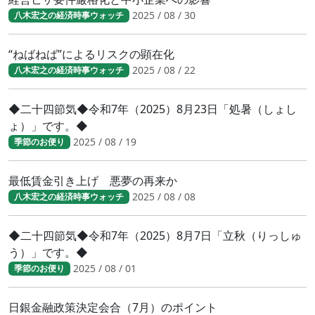
2025 / 08 / 30
八木宏之の経済時事ウォッチ
“ねばねば”によるリスクの顕在化
2025 / 08 / 22
八木宏之の経済時事ウォッチ
◆二十四節気◆令和7年（2025）8月23日「処暑（しょし
ょ）」です。◆
2025 / 08 / 19
季節のお便り
最低賃金引き上げ 悪夢の再来か
2025 / 08 / 08
八木宏之の経済時事ウォッチ
◆二十四節気◆令和7年（2025）8月7日「立秋（りっしゅ
う）」です。◆
2025 / 08 / 01
季節のお便り
日銀金融政策決定会合（7月）のポイント