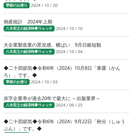
2024 / 10 / 20
季節のお便り
倒産統計 2024年上期
2024 / 10 / 10
八木宏之の経済時事ウォッチ
大企業製造業の景況感、横ばい 9月日銀短観
2024 / 10 / 04
八木宏之の経済時事ウォッチ
◆二十四節気◆令和6年（2024）10月8日「寒露（かん
ろ）」です。◆
2024 / 10 / 03
季節のお便り
赤字企業率が過去20年で最大に ～出版業界～
2024 / 09 / 25
八木宏之の経済時事ウォッチ
◆二十四節気◆令和6年（2024）9月22日「秋分（しゅう
ぶん）」です。◆