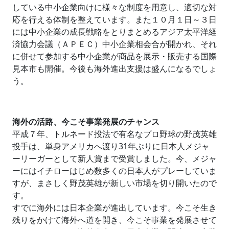
している中小企業向けに様々な制度を用意し、適切な対
応を行える体制を整えています。また１０月１日～３日
には中小企業の成長戦略をとりまとめるアジア太平洋経
済協力会議（ＡＰＥＣ）中小企業相会合が開かれ、それ
に併せて参加する中小企業が商品を展示・販売する国際
見本市も開催。今後も海外進出支援は盛んになるでしょ
う。
海外の活路、今こそ事業発展のチャンス
平成７年、トルネード投法で有名なプロ野球の野茂英雄
投手は、単身アメリカへ渡り31年ぶりに日本人メジャ
ーリーガーとして新人賞まで受賞しました。今、メジャ
ーにはイチローはじめ数多くの日本人がプレーしていま
すが、まさしく野茂英雄が新しい市場を切り開いたので
す。
すでに海外には日本企業が進出しています。今こそ生き
残りをかけて海外へ道を開き、今こそ事業を発展させて