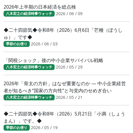
2026年上半期の日本経済を総点検
2026 / 06 / 09
八木宏之の経済時事ウォッチ
◆二十四節気◆令和8年（2026）6月6日「芒種（ぼうし
ゅ）」です◆
2026 / 06 / 03
季節のお便り
「関税ショック」後の中小企業サバイバル戦略
2026 / 05 / 29
八木宏之の経済時事ウォッチ
2026年「骨太の方針」はなぜ重要なのか ― 中小企業経営
者が知るべき“国家の方向性”と与党内のせめぎ合い
2026 / 05 / 21
八木宏之の経済時事ウォッチ
◆二十四節気◆令和8年（2026）5月21日「小満（しょう
まん）」です。◆
2026 / 05 / 19
季節のお便り