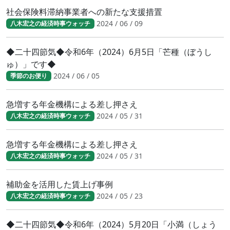
社会保険料滞納事業者への新たな支援措置
2024 / 06 / 09
八木宏之の経済時事ウォッチ
◆二十四節気◆令和6年（2024）6月5日「芒種（ぼうし
ゅ）」です◆
2024 / 06 / 05
季節のお便り
急増する年金機構による差し押さえ
2024 / 05 / 31
八木宏之の経済時事ウォッチ
急増する年金機構による差し押さえ
2024 / 05 / 31
八木宏之の経済時事ウォッチ
補助金を活用した賃上げ事例
2024 / 05 / 23
八木宏之の経済時事ウォッチ
◆二十四節気◆令和6年（2024）5月20日「小満（しょう