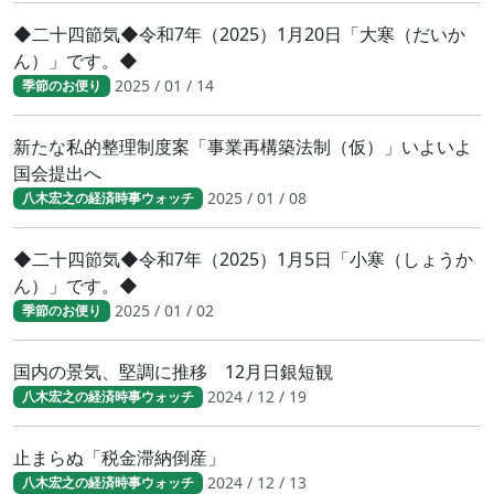
◆二十四節気◆令和7年（2025）1月20日「大寒（だいか
ん）」です。◆
2025 / 01 / 14
季節のお便り
新たな私的整理制度案「事業再構築法制（仮）」いよいよ
国会提出へ
2025 / 01 / 08
八木宏之の経済時事ウォッチ
◆二十四節気◆令和7年（2025）1月5日「小寒（しょうか
ん）」です。◆
2025 / 01 / 02
季節のお便り
国内の景気、堅調に推移 12月日銀短観
2024 / 12 / 19
八木宏之の経済時事ウォッチ
止まらぬ「税金滞納倒産」
2024 / 12 / 13
八木宏之の経済時事ウォッチ