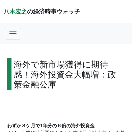
八木宏之
の経済時事ウォッチ
海外で新市場獲得に期待
感！海外投資金大幅増：政
策金融公庫
わずか３ケ月で1年分の６倍の海外投資金