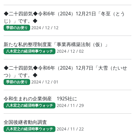
◆二十四節気◆令和6年（2024）12月21日「冬至（とう
じ）」です。◆
2024 / 12 / 12
季節のお便り
新たな私的整理制度案「事業再構築法制（仮）」
2024 / 12 / 02
八木宏之の経済時事ウォッチ
◆二十四節気◆令和6年（2024）12月7日「大雪（たいせ
つ）」です。◆
2024 / 12 / 01
季節のお便り
令和生まれの企業倒産 1925社に
2024 / 11 / 29
八木宏之の経済時事ウォッチ
全国後継者動向調査
2024 / 11 / 22
八木宏之の経済時事ウォッチ