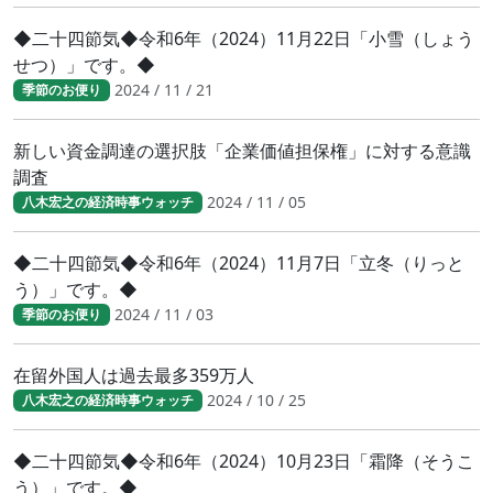
◆二十四節気◆令和6年（2024）11月22日「小雪（しょう
せつ）」です。◆
2024 / 11 / 21
季節のお便り
新しい資金調達の選択肢「企業価値担保権」に対する意識
調査
2024 / 11 / 05
八木宏之の経済時事ウォッチ
◆二十四節気◆令和6年（2024）11月7日「立冬（りっと
う）」です。◆
2024 / 11 / 03
季節のお便り
在留外国人は過去最多359万人
2024 / 10 / 25
八木宏之の経済時事ウォッチ
◆二十四節気◆令和6年（2024）10月23日「霜降（そうこ
う）」です。◆