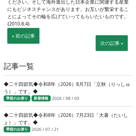
ください。そして海外進出した日本企業に関連する産業
にもビジネスチャンスがあります。お互いが繁栄するこ
とによってその輪を広げていってもらいたいものです。
{2010.8.4}
« 前の記事
次の記事 »
記事一覧
◆二十四節気◆令和8年（2026）8月7日「立秋（りっしゅ
う）」です。◆
2026 / 08 / 03
季節のお便り
新着情報
◆二十四節気◆令和8年（2026）7月23日「大暑（たいし
ょ）」です。◆
2026 / 07 / 21
季節のお便り