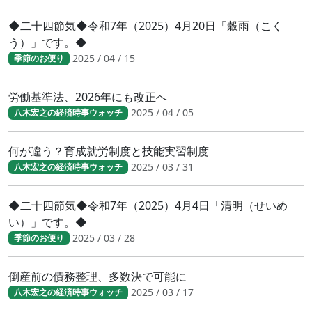
◆二十四節気◆令和7年（2025）4月20日「穀雨（こく
う）」です。◆
2025 / 04 / 15
季節のお便り
労働基準法、2026年にも改正へ
2025 / 04 / 05
八木宏之の経済時事ウォッチ
何が違う？育成就労制度と技能実習制度
2025 / 03 / 31
八木宏之の経済時事ウォッチ
◆二十四節気◆令和7年（2025）4月4日「清明（せいめ
い）」です。◆
2025 / 03 / 28
季節のお便り
倒産前の債務整理、多数決で可能に
2025 / 03 / 17
八木宏之の経済時事ウォッチ