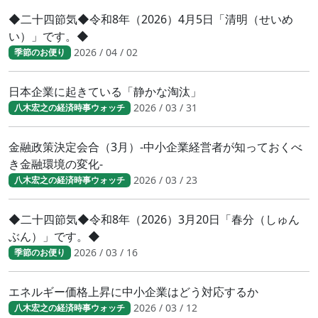
◆二十四節気◆令和8年（2026）4月5日「清明（せいめ
い）」です。◆
2026 / 04 / 02
季節のお便り
日本企業に起きている「静かな淘汰」
2026 / 03 / 31
八木宏之の経済時事ウォッチ
金融政策決定会合（3月）-中小企業経営者が知っておくべ
き金融環境の変化-
2026 / 03 / 23
八木宏之の経済時事ウォッチ
◆二十四節気◆令和8年（2026）3月20日「春分（しゅん
ぶん）」です。◆
2026 / 03 / 16
季節のお便り
エネルギー価格上昇に中小企業はどう対応するか
2026 / 03 / 12
八木宏之の経済時事ウォッチ