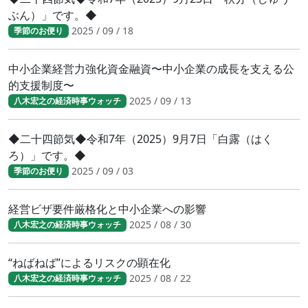
ぶん）」です。◆
2025 / 09 / 18
季節のお便り
中小企業経営力強化資金融資〜中小企業の成長を支える公
的支援制度〜
2025 / 09 / 13
八木宏之の経済時事ウォッチ
◆二十四節気◆令和7年（2025）9月7日「白露（はく
ろ）」です。◆
2025 / 09 / 03
季節のお便り
経営ビザ要件厳格化と中小企業への影響
2025 / 08 / 30
八木宏之の経済時事ウォッチ
“ねばねば”によるリスクの顕在化
2025 / 08 / 22
八木宏之の経済時事ウォッチ