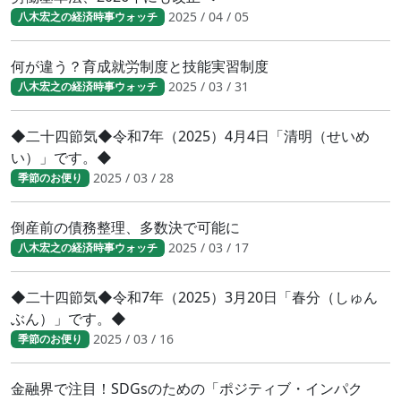
2025 / 04 / 05
八木宏之の経済時事ウォッチ
何が違う？育成就労制度と技能実習制度
2025 / 03 / 31
八木宏之の経済時事ウォッチ
◆二十四節気◆令和7年（2025）4月4日「清明（せいめ
い）」です。◆
2025 / 03 / 28
季節のお便り
倒産前の債務整理、多数決で可能に
2025 / 03 / 17
八木宏之の経済時事ウォッチ
◆二十四節気◆令和7年（2025）3月20日「春分（しゅん
ぶん）」です。◆
2025 / 03 / 16
季節のお便り
金融界で注目！SDGsのための「ポジティブ・インパク