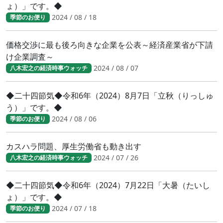
ょ）」です。◆
2024 / 08 / 18
季節のお便り
価格交渉に最も後ろ向きな企業を公表～経済産業省が下請
け企業調査～
2024 / 08 / 07
八木宏之の経済時事ウォッチ
◆二十四節気◆令和6年（2024）8月7日「立秋（りっしゅ
う）」です。◆
2024 / 08 / 06
季節のお便り
カスハラ問題、厚生労働省も動き出す
2024 / 07 / 26
八木宏之の経済時事ウォッチ
◆二十四節気◆令和6年（2024）7月22日「大暑（たいし
ょ）」です。◆
2024 / 07 / 18
季節のお便り