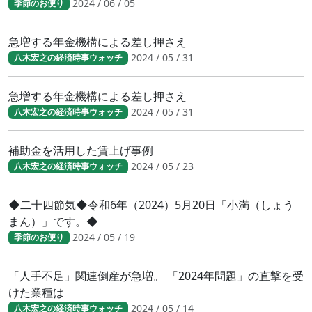
2024 / 06 / 05
季節のお便り
急増する年金機構による差し押さえ
2024 / 05 / 31
八木宏之の経済時事ウォッチ
急増する年金機構による差し押さえ
2024 / 05 / 31
八木宏之の経済時事ウォッチ
補助金を活用した賃上げ事例
2024 / 05 / 23
八木宏之の経済時事ウォッチ
◆二十四節気◆令和6年（2024）5月20日「小満（しょう
まん）」です。◆
2024 / 05 / 19
季節のお便り
「人手不足」関連倒産が急増。 「2024年問題」の直撃を受
けた業種は
2024 / 05 / 14
八木宏之の経済時事ウォッチ