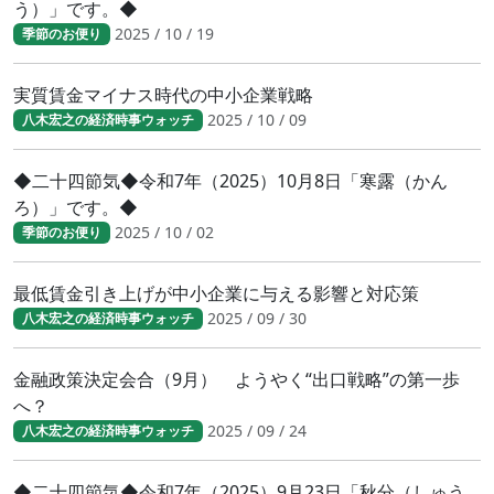
う）」です。◆
2025 / 10 / 19
季節のお便り
実質賃金マイナス時代の中小企業戦略
2025 / 10 / 09
八木宏之の経済時事ウォッチ
◆二十四節気◆令和7年（2025）10月8日「寒露（かん
ろ）」です。◆
2025 / 10 / 02
季節のお便り
最低賃金引き上げが中小企業に与える影響と対応策
2025 / 09 / 30
八木宏之の経済時事ウォッチ
金融政策決定会合（9月） ようやく“出口戦略”の第一歩
へ？
2025 / 09 / 24
八木宏之の経済時事ウォッチ
◆二十四節気◆令和7年（2025）9月23日「秋分（しゅう