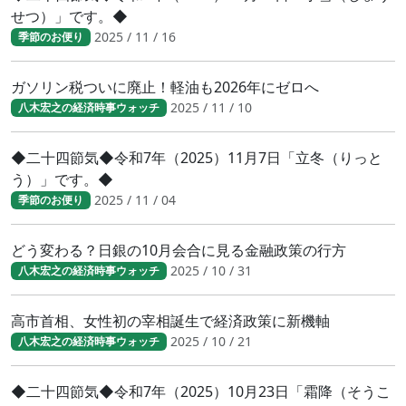
せつ）」です。◆
2025 / 11 / 16
季節のお便り
ガソリン税ついに廃止！軽油も2026年にゼロへ
2025 / 11 / 10
八木宏之の経済時事ウォッチ
◆二十四節気◆令和7年（2025）11月7日「立冬（りっと
う）」です。◆
2025 / 11 / 04
季節のお便り
どう変わる？日銀の10月会合に見る金融政策の行方
2025 / 10 / 31
八木宏之の経済時事ウォッチ
高市首相、女性初の宰相誕生で経済政策に新機軸
2025 / 10 / 21
八木宏之の経済時事ウォッチ
◆二十四節気◆令和7年（2025）10月23日「霜降（そうこ