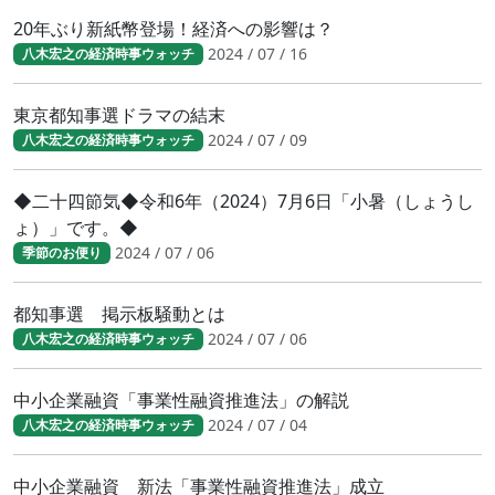
20年ぶり新紙幣登場！経済への影響は？
2024 / 07 / 16
八木宏之の経済時事ウォッチ
東京都知事選ドラマの結末
2024 / 07 / 09
八木宏之の経済時事ウォッチ
◆二十四節気◆令和6年（2024）7月6日「小暑（しょうし
ょ）」です。◆
2024 / 07 / 06
季節のお便り
都知事選 掲示板騒動とは
2024 / 07 / 06
八木宏之の経済時事ウォッチ
中小企業融資「事業性融資推進法」の解説
2024 / 07 / 04
八木宏之の経済時事ウォッチ
中小企業融資 新法「事業性融資推進法」成立