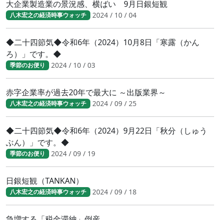
大企業製造業の景況感、横ばい 9月日銀短観
2024 / 10 / 04
八木宏之の経済時事ウォッチ
◆二十四節気◆令和6年（2024）10月8日「寒露（かん
ろ）」です。◆
2024 / 10 / 03
季節のお便り
赤字企業率が過去20年で最大に ～出版業界～
2024 / 09 / 25
八木宏之の経済時事ウォッチ
◆二十四節気◆令和6年（2024）9月22日「秋分（しゅう
ぶん）」です。◆
2024 / 09 / 19
季節のお便り
日銀短観（TANKAN）
2024 / 09 / 18
八木宏之の経済時事ウォッチ
急増する「税金滞納」倒産