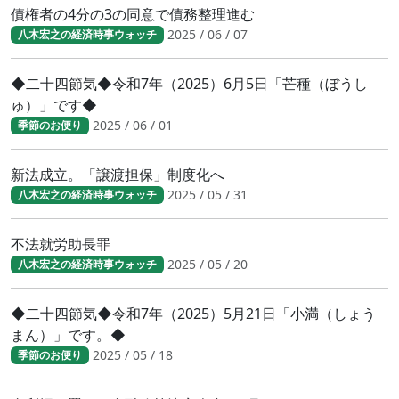
債権者の4分の3の同意で債務整理進む
2025 / 06 / 07
八木宏之の経済時事ウォッチ
◆二十四節気◆令和7年（2025）6月5日「芒種（ぼうし
ゅ）」です◆
2025 / 06 / 01
季節のお便り
新法成立。「譲渡担保」制度化へ
2025 / 05 / 31
八木宏之の経済時事ウォッチ
不法就労助長罪
2025 / 05 / 20
八木宏之の経済時事ウォッチ
◆二十四節気◆令和7年（2025）5月21日「小満（しょう
まん）」です。◆
2025 / 05 / 18
季節のお便り