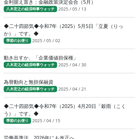
金利据え置き：金融政策決定会合（5月）
2025 / 05 / 13
八木宏之の経済時事ウォッチ
◆二十四節気◆令和7年（2025）5月5日「立夏（りっ
か）」です。◆
2025 / 05 / 02
季節のお便り
動き出すか、「企業価値担保権」
2025 / 04 / 30
八木宏之の経済時事ウォッチ
為替動向と無担保融資
2025 / 04 / 21
八木宏之の経済時事ウォッチ
◆二十四節気◆令和7年（2025）4月20日「穀雨（こく
う）」です。◆
2025 / 04 / 15
季節のお便り
労働基準法、2026年にも改正へ