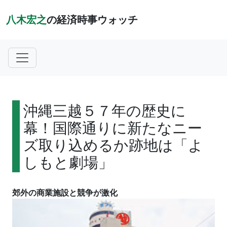
八木宏之
の経済時事ウォッチ
沖縄三越５７年の歴史に
幕！国際通りに新たなニー
ズ取り込めるか跡地は「よ
しもと劇場」
郊外の商業施設と競争が激化