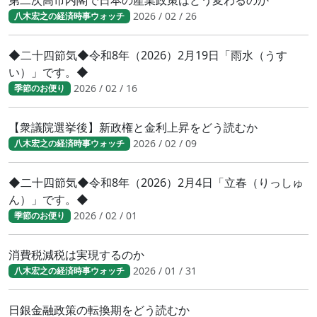
第二次高市内閣で日本の産業政策はどう変わるのか
2026 / 02 / 26
八木宏之の経済時事ウォッチ
◆二十四節気◆令和8年（2026）2月19日「雨水（うす
い）」です。◆
2026 / 02 / 16
季節のお便り
【衆議院選挙後】新政権と金利上昇をどう読むか
2026 / 02 / 09
八木宏之の経済時事ウォッチ
◆二十四節気◆令和8年（2026）2月4日「立春（りっしゅ
ん）」です。◆
2026 / 02 / 01
季節のお便り
消費税減税は実現するのか
2026 / 01 / 31
八木宏之の経済時事ウォッチ
日銀金融政策の転換期をどう読むか