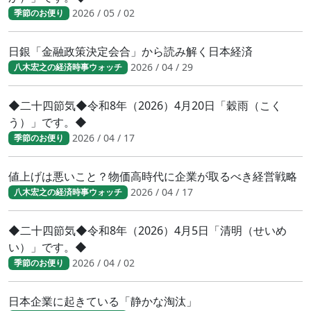
2026 / 05 / 02
季節のお便り
日銀「金融政策決定会合」から読み解く日本経済
2026 / 04 / 29
八木宏之の経済時事ウォッチ
◆二十四節気◆令和8年（2026）4月20日「穀雨（こく
う）」です。◆
2026 / 04 / 17
季節のお便り
値上げは悪いこと？物価高時代に企業が取るべき経営戦略
2026 / 04 / 17
八木宏之の経済時事ウォッチ
◆二十四節気◆令和8年（2026）4月5日「清明（せいめ
い）」です。◆
2026 / 04 / 02
季節のお便り
日本企業に起きている「静かな淘汰」