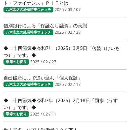
ト・ファイナンス」ＰＩＦとは
2025 / 03 / 07
八木宏之の経済時事ウォッチ
個別銀行による「保証なし融資」の実態
2025 / 02 / 28
八木宏之の経済時事ウォッチ
◆二十四節気◆令和7年（2025）3月5日「啓蟄（けいち
つ）」です。◆
2025 / 02 / 27
季節のお便り
自己破産にまで追い込む「個人保証」
2025 / 02 / 17
八木宏之の経済時事ウォッチ
◆二十四節気◆令和7年（2025）2月18日「雨水（うす
い）」です。◆
2025 / 02 / 11
季節のお便り