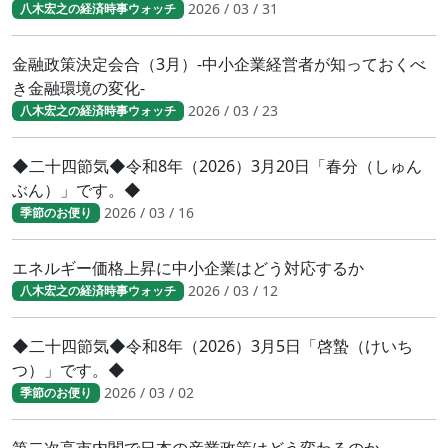
2026 / 03 / 31
八木宏之の経済時事ウォッチ
金融政策決定会合（3月）-中小企業経営者が知っておくべ
き金融環境の変化-
2026 / 03 / 23
八木宏之の経済時事ウォッチ
◆二十四節気◆令和8年（2026）3月20日「春分（しゅん
ぶん）」です。◆
2026 / 03 / 16
季節のお便り
エネルギー価格上昇に中小企業はどう対応するか
2026 / 03 / 12
八木宏之の経済時事ウォッチ
◆二十四節気◆令和8年（2026）3月5日「啓蟄（けいち
つ）」です。◆
2026 / 03 / 02
季節のお便り