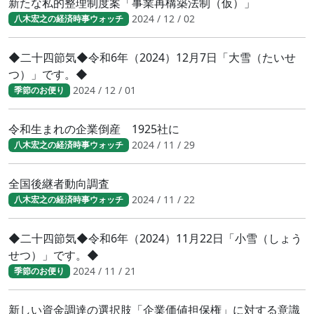
新たな私的整理制度案「事業再構築法制（仮）」
2024 / 12 / 02
八木宏之の経済時事ウォッチ
◆二十四節気◆令和6年（2024）12月7日「大雪（たいせ
つ）」です。◆
2024 / 12 / 01
季節のお便り
令和生まれの企業倒産 1925社に
2024 / 11 / 29
八木宏之の経済時事ウォッチ
全国後継者動向調査
2024 / 11 / 22
八木宏之の経済時事ウォッチ
◆二十四節気◆令和6年（2024）11月22日「小雪（しょう
せつ）」です。◆
2024 / 11 / 21
季節のお便り
新しい資金調達の選択肢「企業価値担保権」に対する意識