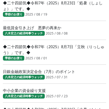
◆二十四節気◆令和7年（2025）8月23日「処暑（しょし
ょ）」です。◆
2025 / 08 / 19
季節のお便り
最低賃金引き上げ 悪夢の再来か
2025 / 08 / 08
八木宏之の経済時事ウォッチ
◆二十四節気◆令和7年（2025）8月7日「立秋（りっしゅ
う）」です。◆
2025 / 08 / 01
季節のお便り
日銀金融政策決定会合（7月）のポイント
2025 / 07 / 31
八木宏之の経済時事ウォッチ
中小企業の資金繰り支援
2025 / 07 / 23
八木宏之の経済時事ウォッチ