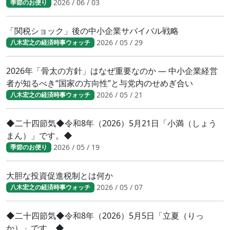
2026 / 06 / 03
季節のお便り
「関税ショック」後の中小企業サバイバル戦略
2026 / 05 / 29
八木宏之の経済時事ウォッチ
2026年「骨太の方針」はなぜ重要なのか ― 中小企業経営
者が知るべき“国家の方向性”と与党内のせめぎ合い
2026 / 05 / 21
八木宏之の経済時事ウォッチ
◆二十四節気◆令和8年（2026）5月21日「小満（しょう
まん）」です。◆
2026 / 05 / 19
季節のお便り
大胆な投資促進税制とは何か
2026 / 05 / 07
八木宏之の経済時事ウォッチ
◆二十四節気◆令和8年（2026）5月5日「立夏（りっ
か）」です。◆