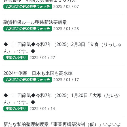
過去最多 外国人労働者２３０万人
2025 / 02 / 07
八木宏之の経済時事ウォッチ
融資担保ルール明確新法要綱案
2025 / 01 / 28
八木宏之の経済時事ウォッチ
◆二十四節気◆令和7年（2025）2月3日「立春（りっしゅ
ん）」です。◆
2025 / 01 / 27
季節のお便り
2024年倒産 日本も米国も高水準
2025 / 01 / 17
八木宏之の経済時事ウォッチ
◆二十四節気◆令和7年（2025）1月20日「大寒（だいか
ん）」です。◆
2025 / 01 / 14
季節のお便り
新たな私的整理制度案「事業再構築法制（仮）」いよいよ