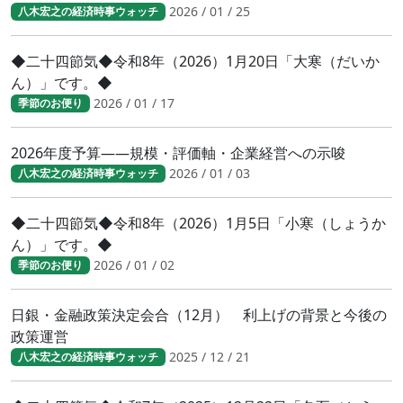
2026 / 01 / 25
八木宏之の経済時事ウォッチ
◆二十四節気◆令和8年（2026）1月20日「大寒（だいか
ん）」です。◆
2026 / 01 / 17
季節のお便り
2026年度予算――規模・評価軸・企業経営への示唆
2026 / 01 / 03
八木宏之の経済時事ウォッチ
◆二十四節気◆令和8年（2026）1月5日「小寒（しょうか
ん）」です。◆
2026 / 01 / 02
季節のお便り
日銀・金融政策決定会合（12月） 利上げの背景と今後の
政策運営
2025 / 12 / 21
八木宏之の経済時事ウォッチ