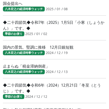
国会提出へ
2025 / 01 / 08
八木宏之の経済時事ウォッチ
◆二十四節気◆令和7年（2025）1月5日「小寒（しょうか
ん）」です。◆
2025 / 01 / 02
季節のお便り
国内の景気、堅調に推移 12月日銀短観
2024 / 12 / 19
八木宏之の経済時事ウォッチ
止まらぬ「税金滞納倒産」
2024 / 12 / 13
八木宏之の経済時事ウォッチ
◆二十四節気◆令和6年（2024）12月21日「冬至（とう
じ）」です。◆
2024 / 12 / 12
季節のお便り