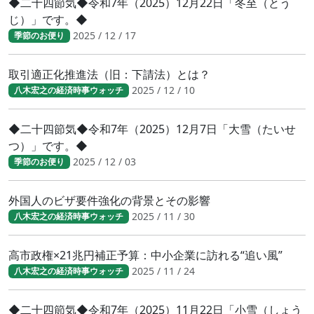
◆二十四節気◆令和7年（2025）12月22日「冬至（とう
じ）」です。◆
2025 / 12 / 17
季節のお便り
取引適正化推進法（旧：下請法）とは？
2025 / 12 / 10
八木宏之の経済時事ウォッチ
◆二十四節気◆令和7年（2025）12月7日「大雪（たいせ
つ）」です。◆
2025 / 12 / 03
季節のお便り
外国人のビザ要件強化の背景とその影響
2025 / 11 / 30
八木宏之の経済時事ウォッチ
高市政権×21兆円補正予算：中小企業に訪れる“追い風”
2025 / 11 / 24
八木宏之の経済時事ウォッチ
◆二十四節気◆令和7年（2025）11月22日「小雪（しょう