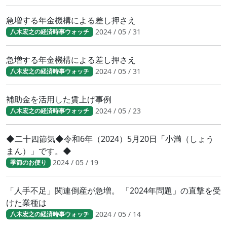
急増する年金機構による差し押さえ
2024 / 05 / 31
八木宏之の経済時事ウォッチ
急増する年金機構による差し押さえ
2024 / 05 / 31
八木宏之の経済時事ウォッチ
補助金を活用した賃上げ事例
2024 / 05 / 23
八木宏之の経済時事ウォッチ
◆二十四節気◆令和6年（2024）5月20日「小満（しょう
まん）」です。◆
2024 / 05 / 19
季節のお便り
「人手不足」関連倒産が急増。 「2024年問題」の直撃を受
けた業種は
2024 / 05 / 14
八木宏之の経済時事ウォッチ