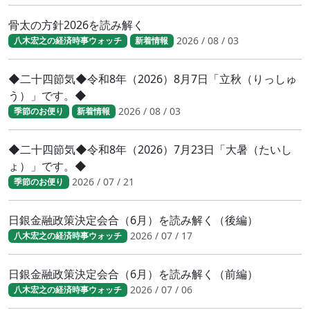
骨太の方針2026を読み解く
2026 / 08 / 03
八木宏之の経済時事ウォッチ
新着情報
◆二十四節気◆令和8年（2026）8月7日「立秋（りっしゅ
う）」です。◆
2026 / 08 / 03
季節のお便り
新着情報
◆二十四節気◆令和8年（2026）7月23日「大暑（たいし
ょ）」です。◆
2026 / 07 / 21
季節のお便り
日銀金融政策決定会合（6月）を読み解く（後編）
2026 / 07 / 17
八木宏之の経済時事ウォッチ
日銀金融政策決定会合（6月）を読み解く（前編）
2026 / 07 / 06
八木宏之の経済時事ウォッチ