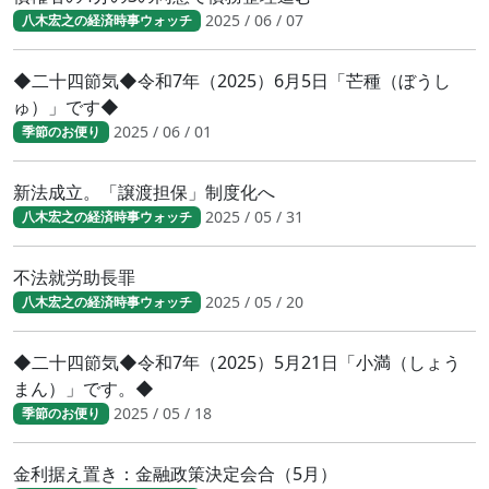
2025 / 06 / 07
八木宏之の経済時事ウォッチ
◆二十四節気◆令和7年（2025）6月5日「芒種（ぼうし
ゅ）」です◆
2025 / 06 / 01
季節のお便り
新法成立。「譲渡担保」制度化へ
2025 / 05 / 31
八木宏之の経済時事ウォッチ
不法就労助長罪
2025 / 05 / 20
八木宏之の経済時事ウォッチ
◆二十四節気◆令和7年（2025）5月21日「小満（しょう
まん）」です。◆
2025 / 05 / 18
季節のお便り
金利据え置き：金融政策決定会合（5月）