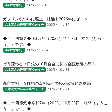
2025 / 11 / 16
季節のお便り
ガソリン税ついに廃止！軽油も2026年にゼロへ
2025 / 11 / 10
八木宏之の経済時事ウォッチ
◆二十四節気◆令和7年（2025）11月7日「立冬（りっと
う）」です。◆
2025 / 11 / 04
季節のお便り
どう変わる？日銀の10月会合に見る金融政策の行方
2025 / 10 / 31
八木宏之の経済時事ウォッチ
高市首相、女性初の宰相誕生で経済政策に新機軸
2025 / 10 / 21
八木宏之の経済時事ウォッチ
◆二十四節気◆令和7年（2025）10月23日「霜降（そうこ
う）」です。◆