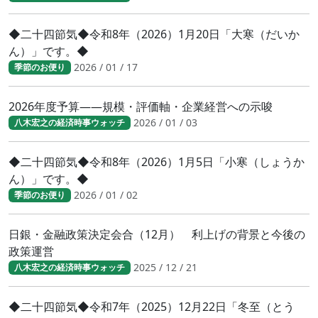
◆二十四節気◆令和8年（2026）1月20日「大寒（だいか
ん）」です。◆
2026 / 01 / 17
季節のお便り
2026年度予算――規模・評価軸・企業経営への示唆
2026 / 01 / 03
八木宏之の経済時事ウォッチ
◆二十四節気◆令和8年（2026）1月5日「小寒（しょうか
ん）」です。◆
2026 / 01 / 02
季節のお便り
日銀・金融政策決定会合（12月） 利上げの背景と今後の
政策運営
2025 / 12 / 21
八木宏之の経済時事ウォッチ
◆二十四節気◆令和7年（2025）12月22日「冬至（とう