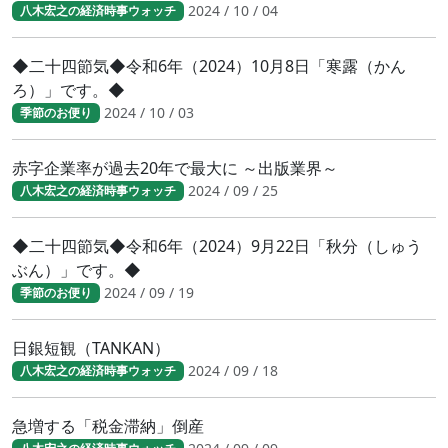
2024 / 10 / 04
八木宏之の経済時事ウォッチ
◆二十四節気◆令和6年（2024）10月8日「寒露（かん
ろ）」です。◆
2024 / 10 / 03
季節のお便り
赤字企業率が過去20年で最大に ～出版業界～
2024 / 09 / 25
八木宏之の経済時事ウォッチ
◆二十四節気◆令和6年（2024）9月22日「秋分（しゅう
ぶん）」です。◆
2024 / 09 / 19
季節のお便り
日銀短観（TANKAN）
2024 / 09 / 18
八木宏之の経済時事ウォッチ
急増する「税金滞納」倒産