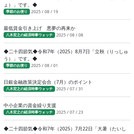
ょ）」です。◆
2025 / 08 / 19
季節のお便り
最低賃金引き上げ 悪夢の再来か
2025 / 08 / 08
八木宏之の経済時事ウォッチ
◆二十四節気◆令和7年（2025）8月7日「立秋（りっしゅ
う）」です。◆
2025 / 08 / 01
季節のお便り
日銀金融政策決定会合（7月）のポイント
2025 / 07 / 31
八木宏之の経済時事ウォッチ
中小企業の資金繰り支援
2025 / 07 / 23
八木宏之の経済時事ウォッチ
◆二十四節気◆令和7年（2025）7月22日「大暑（たいし