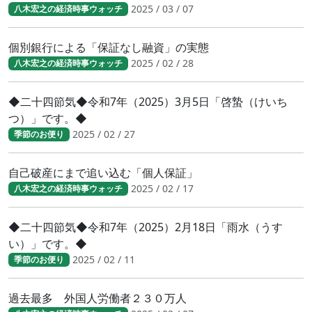
2025 / 03 / 07
八木宏之の経済時事ウォッチ
個別銀行による「保証なし融資」の実態
2025 / 02 / 28
八木宏之の経済時事ウォッチ
◆二十四節気◆令和7年（2025）3月5日「啓蟄（けいち
つ）」です。◆
2025 / 02 / 27
季節のお便り
自己破産にまで追い込む「個人保証」
2025 / 02 / 17
八木宏之の経済時事ウォッチ
◆二十四節気◆令和7年（2025）2月18日「雨水（うす
い）」です。◆
2025 / 02 / 11
季節のお便り
過去最多 外国人労働者２３０万人