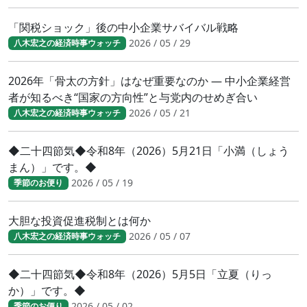
「関税ショック」後の中小企業サバイバル戦略
2026 / 05 / 29
八木宏之の経済時事ウォッチ
2026年「骨太の方針」はなぜ重要なのか ― 中小企業経営
者が知るべき“国家の方向性”と与党内のせめぎ合い
2026 / 05 / 21
八木宏之の経済時事ウォッチ
◆二十四節気◆令和8年（2026）5月21日「小満（しょう
まん）」です。◆
2026 / 05 / 19
季節のお便り
大胆な投資促進税制とは何か
2026 / 05 / 07
八木宏之の経済時事ウォッチ
◆二十四節気◆令和8年（2026）5月5日「立夏（りっ
か）」です。◆
2026 / 05 / 02
季節のお便り