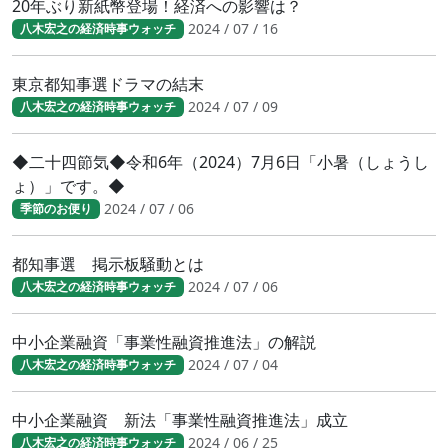
20年ぶり新紙幣登場！経済への影響は？
2024 / 07 / 16
八木宏之の経済時事ウォッチ
東京都知事選ドラマの結末
2024 / 07 / 09
八木宏之の経済時事ウォッチ
◆二十四節気◆令和6年（2024）7月6日「小暑（しょうし
ょ）」です。◆
2024 / 07 / 06
季節のお便り
都知事選 掲示板騒動とは
2024 / 07 / 06
八木宏之の経済時事ウォッチ
中小企業融資「事業性融資推進法」の解説
2024 / 07 / 04
八木宏之の経済時事ウォッチ
中小企業融資 新法「事業性融資推進法」成立
2024 / 06 / 25
八木宏之の経済時事ウォッチ