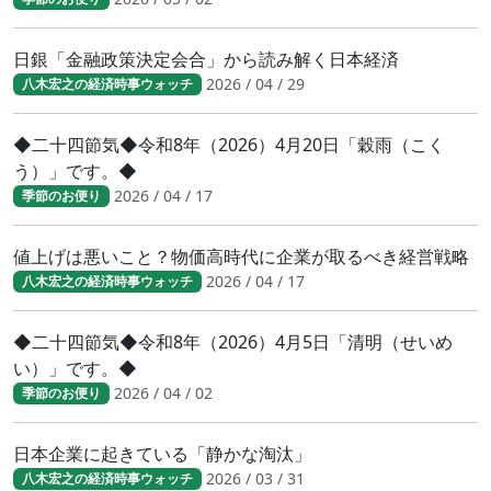
日銀「金融政策決定会合」から読み解く日本経済
2026 / 04 / 29
八木宏之の経済時事ウォッチ
◆二十四節気◆令和8年（2026）4月20日「穀雨（こく
う）」です。◆
2026 / 04 / 17
季節のお便り
値上げは悪いこと？物価高時代に企業が取るべき経営戦略
2026 / 04 / 17
八木宏之の経済時事ウォッチ
◆二十四節気◆令和8年（2026）4月5日「清明（せいめ
い）」です。◆
2026 / 04 / 02
季節のお便り
日本企業に起きている「静かな淘汰」
2026 / 03 / 31
八木宏之の経済時事ウォッチ