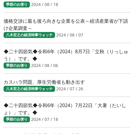
2024 / 08 / 18
季節のお便り
価格交渉に最も後ろ向きな企業を公表～経済産業省が下請
け企業調査～
2024 / 08 / 07
八木宏之の経済時事ウォッチ
◆二十四節気◆令和6年（2024）8月7日「立秋（りっしゅ
う）」です。◆
2024 / 08 / 06
季節のお便り
カスハラ問題、厚生労働省も動き出す
2024 / 07 / 26
八木宏之の経済時事ウォッチ
◆二十四節気◆令和6年（2024）7月22日「大暑（たいし
ょ）」です。◆
2024 / 07 / 18
季節のお便り