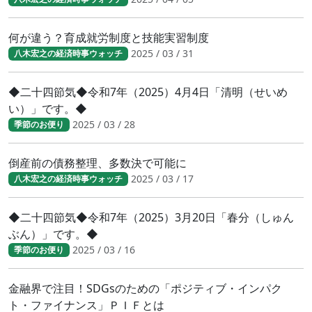
何が違う？育成就労制度と技能実習制度
2025 / 03 / 31
八木宏之の経済時事ウォッチ
◆二十四節気◆令和7年（2025）4月4日「清明（せいめ
い）」です。◆
2025 / 03 / 28
季節のお便り
倒産前の債務整理、多数決で可能に
2025 / 03 / 17
八木宏之の経済時事ウォッチ
◆二十四節気◆令和7年（2025）3月20日「春分（しゅん
ぶん）」です。◆
2025 / 03 / 16
季節のお便り
金融界で注目！SDGsのための「ポジティブ・インパク
ト・ファイナンス」ＰＩＦとは