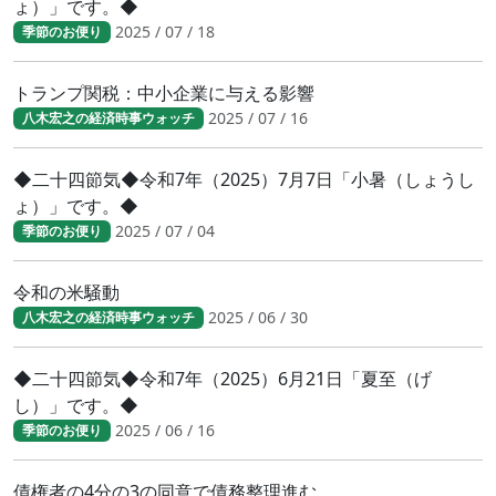
ょ）」です。◆
2025 / 07 / 18
季節のお便り
トランプ関税：中小企業に与える影響
2025 / 07 / 16
八木宏之の経済時事ウォッチ
◆二十四節気◆令和7年（2025）7月7日「小暑（しょうし
ょ）」です。◆
2025 / 07 / 04
季節のお便り
令和の米騒動
2025 / 06 / 30
八木宏之の経済時事ウォッチ
◆二十四節気◆令和7年（2025）6月21日「夏至（げ
し）」です。◆
2025 / 06 / 16
季節のお便り
債権者の4分の3の同意で債務整理進む