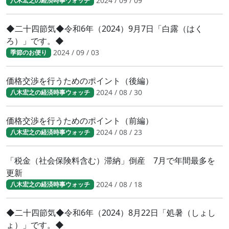
2024 / 09 / 09
八木宏之の経済時事ウォッチ
◆二十四節気◆令和6年（2024）9月7日「白露（はく
ろ）」です。◆
2024 / 09 / 03
季節のお便り
価格交渉を行うためのポイント（後編）
2024 / 08 / 30
八木宏之の経済時事ウォッチ
価格交渉を行うためのポイント（前編）
2024 / 08 / 23
八木宏之の経済時事ウォッチ
「税金（社会保険料含む）滞納」倒産 7月で年間最多を
更新
2024 / 08 / 18
八木宏之の経済時事ウォッチ
◆二十四節気◆令和6年（2024）8月22日「処暑（しょし
ょ）」です。◆