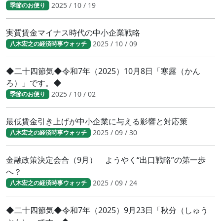
2025 / 10 / 19
季節のお便り
実質賃金マイナス時代の中小企業戦略
2025 / 10 / 09
八木宏之の経済時事ウォッチ
◆二十四節気◆令和7年（2025）10月8日「寒露（かん
ろ）」です。◆
2025 / 10 / 02
季節のお便り
最低賃金引き上げが中小企業に与える影響と対応策
2025 / 09 / 30
八木宏之の経済時事ウォッチ
金融政策決定会合（9月） ようやく“出口戦略”の第一歩
へ？
2025 / 09 / 24
八木宏之の経済時事ウォッチ
◆二十四節気◆令和7年（2025）9月23日「秋分（しゅう