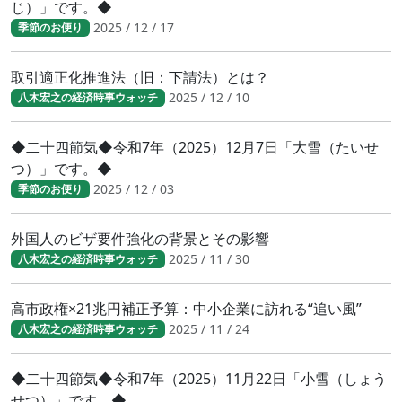
じ）」です。◆
2025 / 12 / 17
季節のお便り
取引適正化推進法（旧：下請法）とは？
2025 / 12 / 10
八木宏之の経済時事ウォッチ
◆二十四節気◆令和7年（2025）12月7日「大雪（たいせ
つ）」です。◆
2025 / 12 / 03
季節のお便り
外国人のビザ要件強化の背景とその影響
2025 / 11 / 30
八木宏之の経済時事ウォッチ
高市政権×21兆円補正予算：中小企業に訪れる“追い風”
2025 / 11 / 24
八木宏之の経済時事ウォッチ
◆二十四節気◆令和7年（2025）11月22日「小雪（しょう
せつ）」です。◆