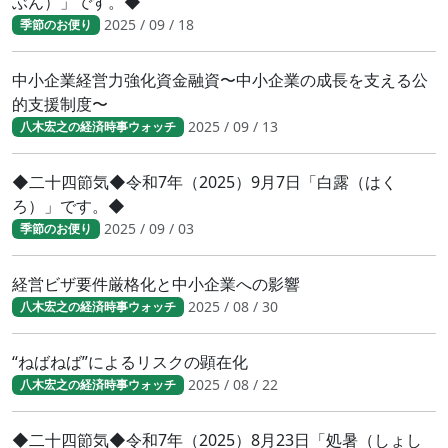
ぶん）」です。◆
2025 / 09 / 18
季節のお便り
中小企業経営力強化資金融資〜中小企業の成長を支える公
的支援制度〜
2025 / 09 / 13
八木宏之の経済時事ウォッチ
◆二十四節気◆令和7年（2025）9月7日「白露（はく
ろ）」です。◆
2025 / 09 / 03
季節のお便り
経営ビザ要件厳格化と中小企業への影響
2025 / 08 / 30
八木宏之の経済時事ウォッチ
“ねばねば”によるリスクの顕在化
2025 / 08 / 22
八木宏之の経済時事ウォッチ
◆二十四節気◆令和7年（2025）8月23日「処暑（しょし