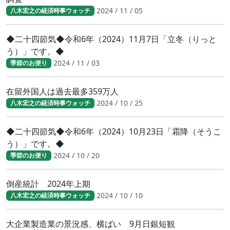
2024 / 11 / 05
八木宏之の経済時事ウォッチ
◆二十四節気◆令和6年（2024）11月7日「立冬（りっと
う）」です。◆
2024 / 11 / 03
季節のお便り
在留外国人は過去最多359万人
2024 / 10 / 25
八木宏之の経済時事ウォッチ
◆二十四節気◆令和6年（2024）10月23日「霜降（そうこ
う）」です。◆
2024 / 10 / 20
季節のお便り
倒産統計 2024年上期
2024 / 10 / 10
八木宏之の経済時事ウォッチ
大企業製造業の景況感、横ばい 9月日銀短観