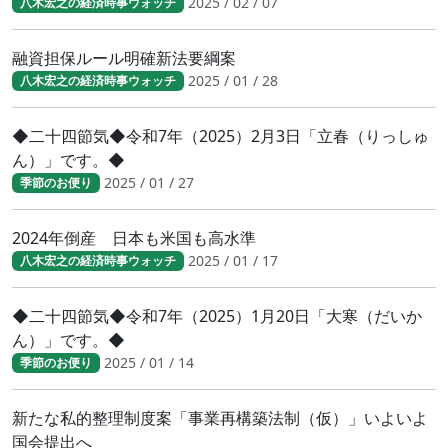
2025 / 02 / 07
八木宏之の経済時事ウォッチ
融資担保ルール明確新法要綱案
2025 / 01 / 28
八木宏之の経済時事ウォッチ
◆二十四節気◆令和7年（2025）2月3日「立春（りっしゅ
ん）」です。◆
2025 / 01 / 27
季節のお便り
2024年倒産 日本も米国も高水準
2025 / 01 / 17
八木宏之の経済時事ウォッチ
◆二十四節気◆令和7年（2025）1月20日「大寒（だいか
ん）」です。◆
2025 / 01 / 14
季節のお便り
新たな私的整理制度案「事業再構築法制（仮）」いよいよ
国会提出へ