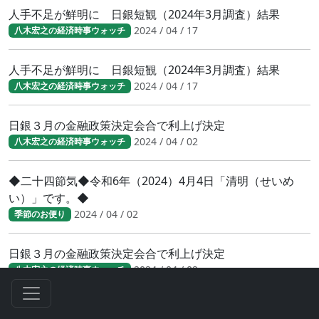
人手不足が鮮明に 日銀短観（2024年3月調査）結果
2024 / 04 / 17
八木宏之の経済時事ウォッチ
人手不足が鮮明に 日銀短観（2024年3月調査）結果
2024 / 04 / 17
八木宏之の経済時事ウォッチ
日銀３月の金融政策決定会合で利上げ決定
2024 / 04 / 02
八木宏之の経済時事ウォッチ
◆二十四節気◆令和6年（2024）4月4日「清明（せいめ
い）」です。◆
2024 / 04 / 02
季節のお便り
日銀３月の金融政策決定会合で利上げ決定
2024 / 04 / 02
八木宏之の経済時事ウォッチ
2024年春闘、ベアほぼ満額回答の怪