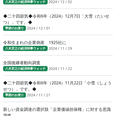
2024 / 12 / 02
八木宏之の経済時事ウォッチ
◆二十四節気◆令和6年（2024）12月7日「大雪（たいせ
つ）」です。◆
2024 / 12 / 01
季節のお便り
令和生まれの企業倒産 1925社に
2024 / 11 / 29
八木宏之の経済時事ウォッチ
全国後継者動向調査
2024 / 11 / 22
八木宏之の経済時事ウォッチ
◆二十四節気◆令和6年（2024）11月22日「小雪（しょう
せつ）」です。◆
2024 / 11 / 21
季節のお便り
新しい資金調達の選択肢「企業価値担保権」に対する意識
調査