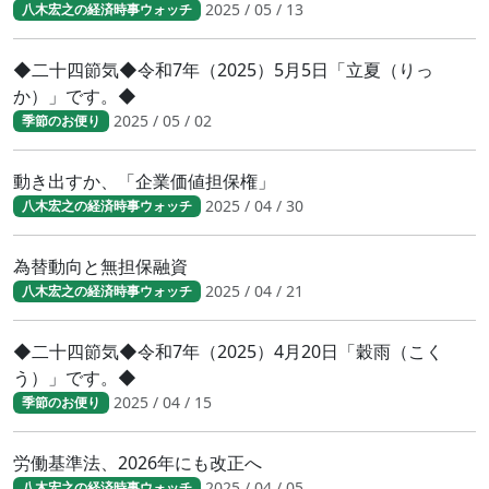
2025 / 05 / 13
八木宏之の経済時事ウォッチ
◆二十四節気◆令和7年（2025）5月5日「立夏（りっ
か）」です。◆
2025 / 05 / 02
季節のお便り
動き出すか、「企業価値担保権」
2025 / 04 / 30
八木宏之の経済時事ウォッチ
為替動向と無担保融資
2025 / 04 / 21
八木宏之の経済時事ウォッチ
◆二十四節気◆令和7年（2025）4月20日「穀雨（こく
う）」です。◆
2025 / 04 / 15
季節のお便り
労働基準法、2026年にも改正へ
2025 / 04 / 05
八木宏之の経済時事ウォッチ