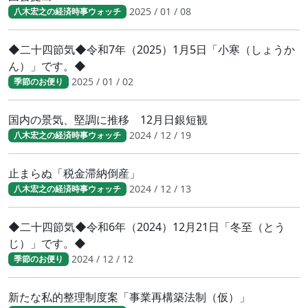
2025 / 01 / 08
八木宏之の経済時事ウォッチ
◆二十四節気◆令和7年（2025）1月5日「小寒（しょうか
ん）」です。◆
2025 / 01 / 02
季節のお便り
国内の景気、堅調に推移 12月日銀短観
2024 / 12 / 19
八木宏之の経済時事ウォッチ
止まらぬ「税金滞納倒産」
2024 / 12 / 13
八木宏之の経済時事ウォッチ
◆二十四節気◆令和6年（2024）12月21日「冬至（とう
じ）」です。◆
2024 / 12 / 12
季節のお便り
新たな私的整理制度案「事業再構築法制（仮）」