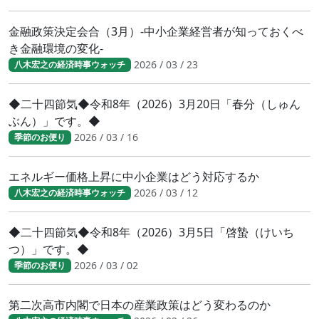
金融政策決定会合（3月）-中小企業経営者が知っておくべ
き金融環境の変化-
2026 / 03 / 23
八木宏之の経済時事ウォッチ
◆二十四節気◆令和8年（2026）3月20日「春分（しゅん
ぶん）」です。◆
2026 / 03 / 16
季節のお便り
エネルギー価格上昇に中小企業はどう対応するか
2026 / 03 / 12
八木宏之の経済時事ウォッチ
◆二十四節気◆令和8年（2026）3月5日「啓蟄（けいち
つ）」です。◆
2026 / 03 / 02
季節のお便り
第二次高市内閣で日本の産業政策はどう変わるのか