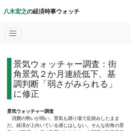
八木宏之
の経済時事ウォッチ
景気ウォッチャー調査：街
角景気２か月連続低下、基
調判断「弱さがみられる」
に修正
景気ウォッチャー調査
消費の勢いが弱い。景気も踊り場で足踏みしたまま
だ。経済が上向いている感じはしない。そんな街角の景