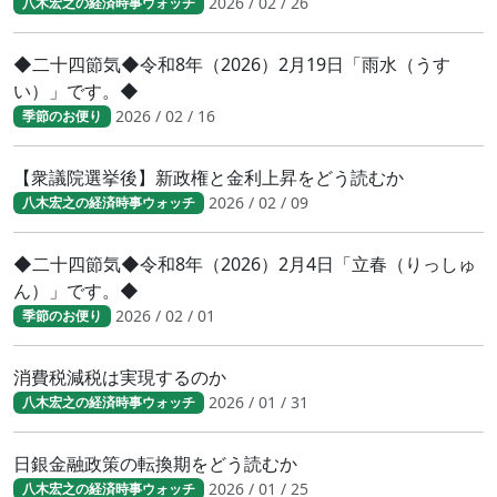
2026 / 02 / 26
八木宏之の経済時事ウォッチ
◆二十四節気◆令和8年（2026）2月19日「雨水（うす
い）」です。◆
2026 / 02 / 16
季節のお便り
【衆議院選挙後】新政権と金利上昇をどう読むか
2026 / 02 / 09
八木宏之の経済時事ウォッチ
◆二十四節気◆令和8年（2026）2月4日「立春（りっしゅ
ん）」です。◆
2026 / 02 / 01
季節のお便り
消費税減税は実現するのか
2026 / 01 / 31
八木宏之の経済時事ウォッチ
日銀金融政策の転換期をどう読むか
2026 / 01 / 25
八木宏之の経済時事ウォッチ