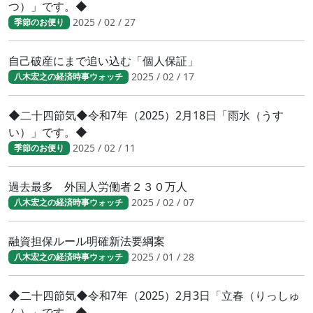
つ）」です。◆
2025 / 02 / 27
季節のお便り
自己破産にまで追い込む「個人保証」
2025 / 02 / 17
八木宏之の経済時事ウォッチ
◆二十四節気◆令和7年（2025）2月18日「雨水（うす
い）」です。◆
2025 / 02 / 11
季節のお便り
過去最多 外国人労働者２３０万人
2025 / 02 / 07
八木宏之の経済時事ウォッチ
融資担保ルール明確新法要綱案
2025 / 01 / 28
八木宏之の経済時事ウォッチ
◆二十四節気◆令和7年（2025）2月3日「立春（りっしゅ
ん）」です。◆