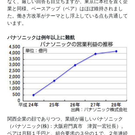
なく、厳しい回答も目立ちますが、東京に本社を置く企
業と同様、ベースアップ（ベア）はほぼ維持されまし
た。働き方改革がテーマとし浮上している点も共通して
います。
パナソニックは例年以上に難航
関西企業の顔でありつつ、業績が厳しいパナソニック
（パナソニック(株)：大阪府門真市 津賀一宏社長）。
ベアは月額１千円と、組合要求の３分の１で、２年連続