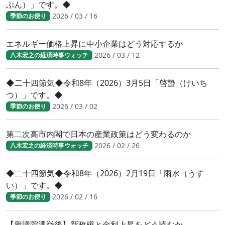
ぶん）」です。◆
2026 / 03 / 16
季節のお便り
エネルギー価格上昇に中小企業はどう対応するか
2026 / 03 / 12
八木宏之の経済時事ウォッチ
◆二十四節気◆令和8年（2026）3月5日「啓蟄（けいち
つ）」です。◆
2026 / 03 / 02
季節のお便り
第二次高市内閣で日本の産業政策はどう変わるのか
2026 / 02 / 26
八木宏之の経済時事ウォッチ
◆二十四節気◆令和8年（2026）2月19日「雨水（うす
い）」です。◆
2026 / 02 / 16
季節のお便り
【衆議院選挙後】新政権と金利上昇をどう読むか