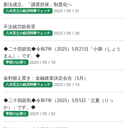
新法成立。「譲渡担保」制度化へ
2025 / 05 / 31
八木宏之の経済時事ウォッチ
不法就労助長罪
2025 / 05 / 20
八木宏之の経済時事ウォッチ
◆二十四節気◆令和7年（2025）5月21日「小満（しょう
まん）」です。◆
2025 / 05 / 18
季節のお便り
金利据え置き：金融政策決定会合（5月）
2025 / 05 / 13
八木宏之の経済時事ウォッチ
◆二十四節気◆令和7年（2025）5月5日「立夏（りっ
か）」です。◆
2025 / 05 / 02
季節のお便り