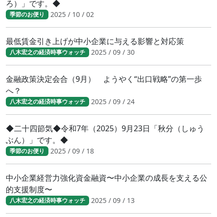
ろ）」です。◆
2025 / 10 / 02
季節のお便り
最低賃金引き上げが中小企業に与える影響と対応策
2025 / 09 / 30
八木宏之の経済時事ウォッチ
金融政策決定会合（9月） ようやく“出口戦略”の第一歩
へ？
2025 / 09 / 24
八木宏之の経済時事ウォッチ
◆二十四節気◆令和7年（2025）9月23日「秋分（しゅう
ぶん）」です。◆
2025 / 09 / 18
季節のお便り
中小企業経営力強化資金融資〜中小企業の成長を支える公
的支援制度〜
2025 / 09 / 13
八木宏之の経済時事ウォッチ