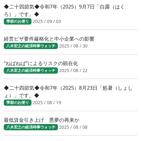
◆二十四節気◆令和7年（2025）9月7日「白露（はく
ろ）」です。◆
2025 / 09 / 03
季節のお便り
経営ビザ要件厳格化と中小企業への影響
2025 / 08 / 30
八木宏之の経済時事ウォッチ
“ねばねば”によるリスクの顕在化
2025 / 08 / 22
八木宏之の経済時事ウォッチ
◆二十四節気◆令和7年（2025）8月23日「処暑（しょし
ょ）」です。◆
2025 / 08 / 19
季節のお便り
最低賃金引き上げ 悪夢の再来か
2025 / 08 / 08
八木宏之の経済時事ウォッチ