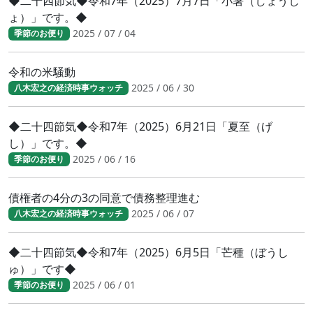
◆二十四節気◆令和7年（2025）7月7日「小暑（しょうし
ょ）」です。◆
2025 / 07 / 04
季節のお便り
令和の米騒動
2025 / 06 / 30
八木宏之の経済時事ウォッチ
◆二十四節気◆令和7年（2025）6月21日「夏至（げ
し）」です。◆
2025 / 06 / 16
季節のお便り
債権者の4分の3の同意で債務整理進む
2025 / 06 / 07
八木宏之の経済時事ウォッチ
◆二十四節気◆令和7年（2025）6月5日「芒種（ぼうし
ゅ）」です◆
2025 / 06 / 01
季節のお便り