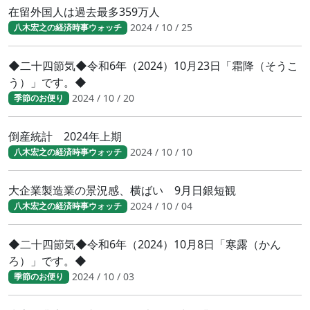
在留外国人は過去最多359万人
2024 / 10 / 25
八木宏之の経済時事ウォッチ
◆二十四節気◆令和6年（2024）10月23日「霜降（そうこ
う）」です。◆
2024 / 10 / 20
季節のお便り
倒産統計 2024年上期
2024 / 10 / 10
八木宏之の経済時事ウォッチ
大企業製造業の景況感、横ばい 9月日銀短観
2024 / 10 / 04
八木宏之の経済時事ウォッチ
◆二十四節気◆令和6年（2024）10月8日「寒露（かん
ろ）」です。◆
2024 / 10 / 03
季節のお便り