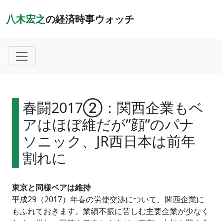
八木宏之
の経済時事ウォッチ
春闘2017②：関西企業もベ
アはほぼ維だが”顔”のパナ
ソニック、JR西日本は前年
割れに
東京と同様ベアは維持
平成29（2017）年春の労使交渉について、関西企業に
もふれておきます。業績不振に苦しむ主要企業が少なく