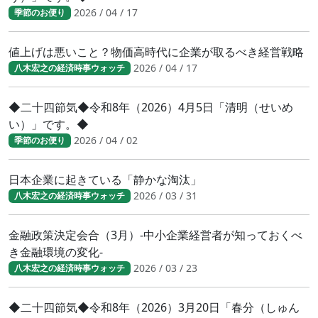
2026 / 04 / 17
季節のお便り
値上げは悪いこと？物価高時代に企業が取るべき経営戦略
2026 / 04 / 17
八木宏之の経済時事ウォッチ
◆二十四節気◆令和8年（2026）4月5日「清明（せいめ
い）」です。◆
2026 / 04 / 02
季節のお便り
日本企業に起きている「静かな淘汰」
2026 / 03 / 31
八木宏之の経済時事ウォッチ
金融政策決定会合（3月）-中小企業経営者が知っておくべ
き金融環境の変化-
2026 / 03 / 23
八木宏之の経済時事ウォッチ
◆二十四節気◆令和8年（2026）3月20日「春分（しゅん