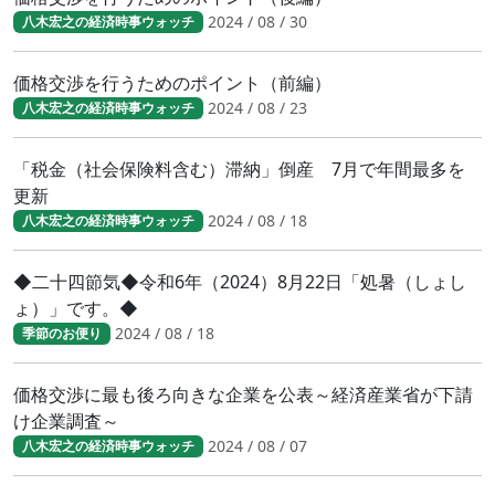
2024 / 08 / 30
八木宏之の経済時事ウォッチ
価格交渉を行うためのポイント（前編）
2024 / 08 / 23
八木宏之の経済時事ウォッチ
「税金（社会保険料含む）滞納」倒産 7月で年間最多を
更新
2024 / 08 / 18
八木宏之の経済時事ウォッチ
◆二十四節気◆令和6年（2024）8月22日「処暑（しょし
ょ）」です。◆
2024 / 08 / 18
季節のお便り
価格交渉に最も後ろ向きな企業を公表～経済産業省が下請
け企業調査～
2024 / 08 / 07
八木宏之の経済時事ウォッチ