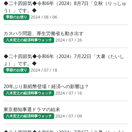
◆二十四節気◆令和6年（2024）8月7日「立秋（りっしゅ
う）」です。◆
2024 / 08 / 06
季節のお便り
カスハラ問題、厚生労働省も動き出す
2024 / 07 / 26
八木宏之の経済時事ウォッチ
◆二十四節気◆令和6年（2024）7月22日「大暑（たいし
ょ）」です。◆
2024 / 07 / 18
季節のお便り
20年ぶり新紙幣登場！経済への影響は？
2024 / 07 / 16
八木宏之の経済時事ウォッチ
東京都知事選ドラマの結末
2024 / 07 / 09
八木宏之の経済時事ウォッチ