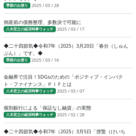
2025 / 03 / 28
季節のお便り
倒産前の債務整理、多数決で可能に
2025 / 03 / 17
八木宏之の経済時事ウォッチ
◆二十四節気◆令和7年（2025）3月20日「春分（しゅん
ぶん）」です。◆
2025 / 03 / 16
季節のお便り
金融界で注目！SDGsのための「ポジティブ・インパク
ト・ファイナンス」ＰＩＦとは
2025 / 03 / 07
八木宏之の経済時事ウォッチ
個別銀行による「保証なし融資」の実態
2025 / 02 / 28
八木宏之の経済時事ウォッチ
◆二十四節気◆令和7年（2025）3月5日「啓蟄（けいち