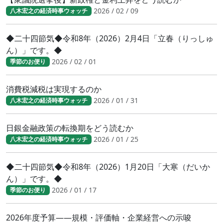
2026 / 02 / 09
八木宏之の経済時事ウォッチ
◆二十四節気◆令和8年（2026）2月4日「立春（りっしゅ
ん）」です。◆
2026 / 02 / 01
季節のお便り
消費税減税は実現するのか
2026 / 01 / 31
八木宏之の経済時事ウォッチ
日銀金融政策の転換期をどう読むか
2026 / 01 / 25
八木宏之の経済時事ウォッチ
◆二十四節気◆令和8年（2026）1月20日「大寒（だいか
ん）」です。◆
2026 / 01 / 17
季節のお便り
2026年度予算――規模・評価軸・企業経営への示唆