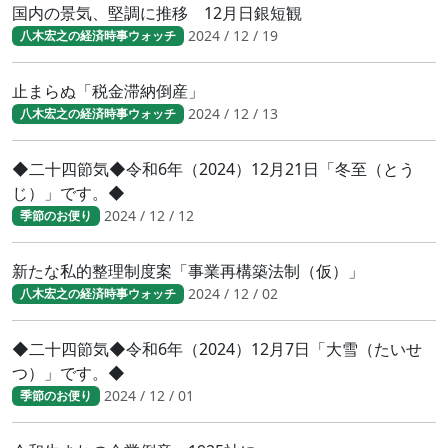
国内の景気、堅調に推移 12月日銀短観
2024 / 12 / 19
八木宏之の経済時事ウォッチ
止まらぬ「税金滞納倒産」
2024 / 12 / 13
八木宏之の経済時事ウォッチ
◆二十四節気◆令和6年（2024）12月21日「冬至（とう
じ）」です。◆
2024 / 12 / 12
季節のお便り
新たな私的整理制度案「事業再構築法制（仮）」
2024 / 12 / 02
八木宏之の経済時事ウォッチ
◆二十四節気◆令和6年（2024）12月7日「大雪（たいせ
つ）」です。◆
2024 / 12 / 01
季節のお便り