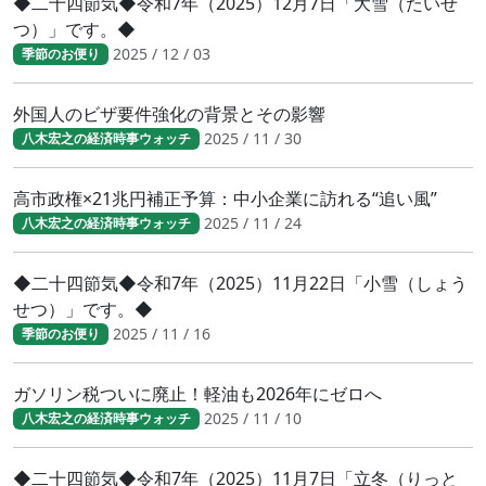
◆二十四節気◆令和7年（2025）12月7日「大雪（たいせ
つ）」です。◆
2025 / 12 / 03
季節のお便り
外国人のビザ要件強化の背景とその影響
2025 / 11 / 30
八木宏之の経済時事ウォッチ
高市政権×21兆円補正予算：中小企業に訪れる“追い風”
2025 / 11 / 24
八木宏之の経済時事ウォッチ
◆二十四節気◆令和7年（2025）11月22日「小雪（しょう
せつ）」です。◆
2025 / 11 / 16
季節のお便り
ガソリン税ついに廃止！軽油も2026年にゼロへ
2025 / 11 / 10
八木宏之の経済時事ウォッチ
◆二十四節気◆令和7年（2025）11月7日「立冬（りっと