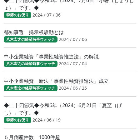
◆二十四節気◆令和6年（2024）7月6日「小暑（しょうし
ょ）」です。◆
2024 / 07 / 06
季節のお便り
都知事選 掲示板騒動とは
2024 / 07 / 06
八木宏之の経済時事ウォッチ
中小企業融資「事業性融資推進法」の解説
2024 / 07 / 04
八木宏之の経済時事ウォッチ
中小企業融資 新法「事業性融資推進法」成立
2024 / 06 / 25
八木宏之の経済時事ウォッチ
◆二十四節気◆令和6年（2024）6月21日「夏至（げ
し）」です。◆
2024 / 06 / 19
季節のお便り
５月倒産件数 1000件超