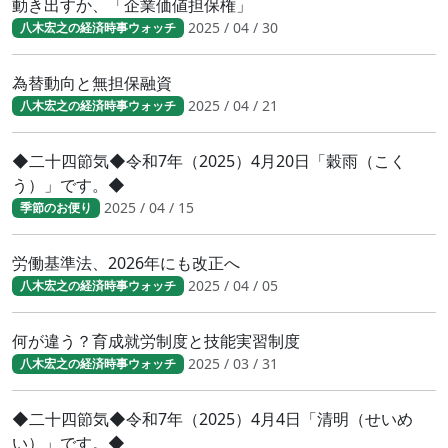
動き出すか、「企業価値担保権」
2025 / 04 / 30
八木宏之の経済時事ウォッチ
為替動向と無担保融資
2025 / 04 / 21
八木宏之の経済時事ウォッチ
◆二十四節気◆令和7年（2025）4月20日「穀雨（こく
う）」です。◆
2025 / 04 / 15
季節のお便り
労働基準法、2026年にも改正へ
2025 / 04 / 05
八木宏之の経済時事ウォッチ
何が違う？育成就労制度と技能実習制度
2025 / 03 / 31
八木宏之の経済時事ウォッチ
◆二十四節気◆令和7年（2025）4月4日「清明（せいめ
い）」です。◆