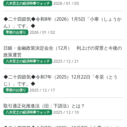
2026 / 01 / 03
八木宏之の経済時事ウォッチ
◆二十四節気◆令和8年（2026）1月5日「小寒（しょうか
ん）」です。◆
2026 / 01 / 02
季節のお便り
日銀・金融政策決定会合（12月） 利上げの背景と今後の
政策運営
2025 / 12 / 21
八木宏之の経済時事ウォッチ
◆二十四節気◆令和7年（2025）12月22日「冬至（とう
じ）」です。◆
2025 / 12 / 17
季節のお便り
取引適正化推進法（旧：下請法）とは？
2025 / 12 / 10
八木宏之の経済時事ウォッチ