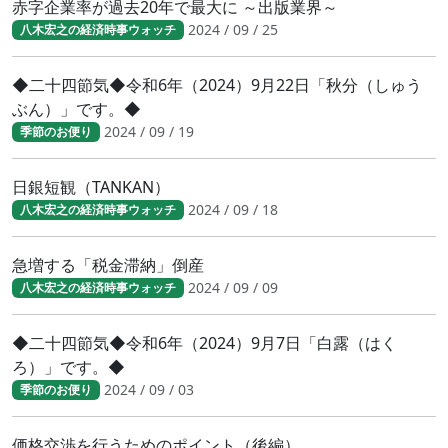
赤字企業率が過去20年で最大に ～出版業界～
2024 / 09 / 25
八木宏之の経済時事ウォッチ
◆二十四節気◆令和6年（2024）9月22日「秋分（しゅう
ぶん）」です。◆
2024 / 09 / 19
季節のお便り
日銀短観（TANKAN）
2024 / 09 / 18
八木宏之の経済時事ウォッチ
急増する「税金滞納」倒産
2024 / 09 / 09
八木宏之の経済時事ウォッチ
◆二十四節気◆令和6年（2024）9月7日「白露（はく
ろ）」です。◆
2024 / 09 / 03
季節のお便り
価格交渉を行うためのポイント（後編）