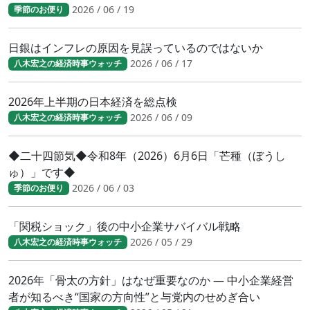
2026 / 06 / 19
季節のお便り
日銀はインフレの原因を見誤っているのではないか
2026 / 06 / 17
八木宏之の経済時事ウォッチ
2026年上半期の日本経済を総点検
2026 / 06 / 09
八木宏之の経済時事ウォッチ
◆二十四節気◆令和8年（2026）6月6日「芒種（ぼうし
ゅ）」です◆
2026 / 06 / 03
季節のお便り
「関税ショック」後の中小企業サバイバル戦略
2026 / 05 / 29
八木宏之の経済時事ウォッチ
2026年「骨太の方針」はなぜ重要なのか ― 中小企業経営
者が知るべき“国家の方向性”と与党内のせめぎ合い