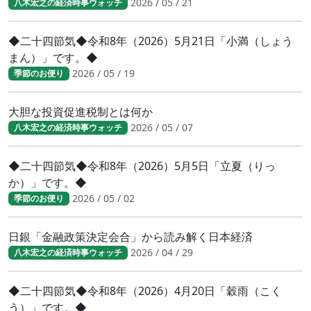
2026 / 05 / 21
八木宏之の経済時事ウォッチ
◆二十四節気◆令和8年（2026）5月21日「小満（しょう
まん）」です。◆
2026 / 05 / 19
季節のお便り
大胆な投資促進税制とは何か
2026 / 05 / 07
八木宏之の経済時事ウォッチ
◆二十四節気◆令和8年（2026）5月5日「立夏（りっ
か）」です。◆
2026 / 05 / 02
季節のお便り
日銀「金融政策決定会合」から読み解く日本経済
2026 / 04 / 29
八木宏之の経済時事ウォッチ
◆二十四節気◆令和8年（2026）4月20日「穀雨（こく
う）」です。◆