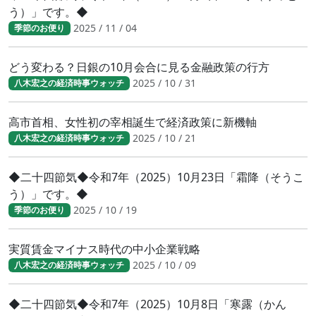
う）」です。◆
2025 / 11 / 04
季節のお便り
どう変わる？日銀の10月会合に見る金融政策の行方
2025 / 10 / 31
八木宏之の経済時事ウォッチ
高市首相、女性初の宰相誕生で経済政策に新機軸
2025 / 10 / 21
八木宏之の経済時事ウォッチ
◆二十四節気◆令和7年（2025）10月23日「霜降（そうこ
う）」です。◆
2025 / 10 / 19
季節のお便り
実質賃金マイナス時代の中小企業戦略
2025 / 10 / 09
八木宏之の経済時事ウォッチ
◆二十四節気◆令和7年（2025）10月8日「寒露（かん