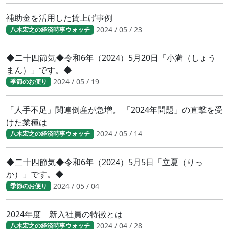
補助金を活用した賃上げ事例
2024 / 05 / 23
八木宏之の経済時事ウォッチ
◆二十四節気◆令和6年（2024）5月20日「小満（しょう
まん）」です。◆
2024 / 05 / 19
季節のお便り
「人手不足」関連倒産が急増。 「2024年問題」の直撃を受
けた業種は
2024 / 05 / 14
八木宏之の経済時事ウォッチ
◆二十四節気◆令和6年（2024）5月5日「立夏（りっ
か）」です。◆
2024 / 05 / 04
季節のお便り
2024年度 新入社員の特徴とは
2024 / 04 / 28
八木宏之の経済時事ウォッチ