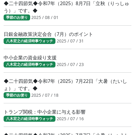
◆二十四節気◆令和7年（2025）8月7日「立秋（りっしゅ
う）」です。◆
2025 / 08 / 01
季節のお便り
日銀金融政策決定会合（7月）のポイント
2025 / 07 / 31
八木宏之の経済時事ウォッチ
中小企業の資金繰り支援
2025 / 07 / 23
八木宏之の経済時事ウォッチ
◆二十四節気◆令和7年（2025）7月22日「大暑（たいし
ょ）」です。◆
2025 / 07 / 18
季節のお便り
トランプ関税：中小企業に与える影響
2025 / 07 / 16
八木宏之の経済時事ウォッチ