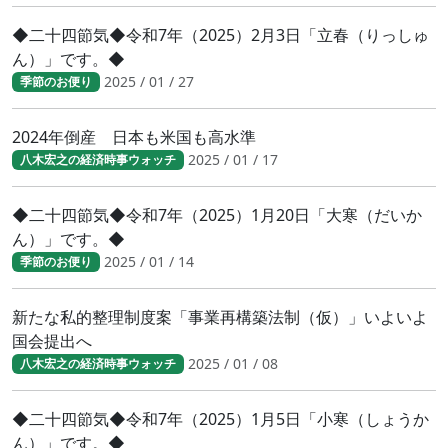
◆二十四節気◆令和7年（2025）2月3日「立春（りっしゅ
ん）」です。◆
2025 / 01 / 27
季節のお便り
2024年倒産 日本も米国も高水準
2025 / 01 / 17
八木宏之の経済時事ウォッチ
◆二十四節気◆令和7年（2025）1月20日「大寒（だいか
ん）」です。◆
2025 / 01 / 14
季節のお便り
新たな私的整理制度案「事業再構築法制（仮）」いよいよ
国会提出へ
2025 / 01 / 08
八木宏之の経済時事ウォッチ
◆二十四節気◆令和7年（2025）1月5日「小寒（しょうか
ん）」です。◆