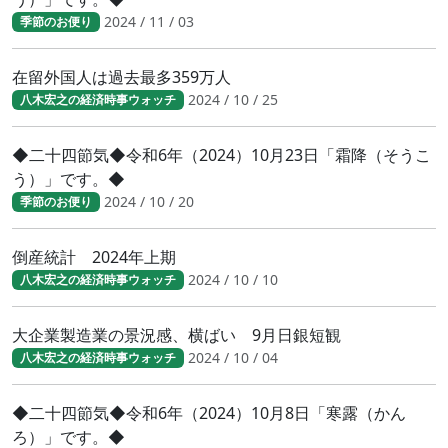
2024 / 11 / 03
季節のお便り
在留外国人は過去最多359万人
2024 / 10 / 25
八木宏之の経済時事ウォッチ
◆二十四節気◆令和6年（2024）10月23日「霜降（そうこ
う）」です。◆
2024 / 10 / 20
季節のお便り
倒産統計 2024年上期
2024 / 10 / 10
八木宏之の経済時事ウォッチ
大企業製造業の景況感、横ばい 9月日銀短観
2024 / 10 / 04
八木宏之の経済時事ウォッチ
◆二十四節気◆令和6年（2024）10月8日「寒露（かん
ろ）」です。◆