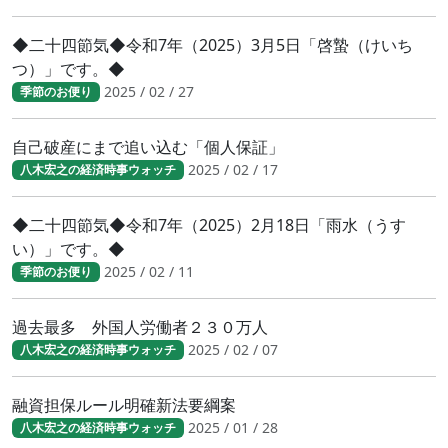
◆二十四節気◆令和7年（2025）3月5日「啓蟄（けいち
つ）」です。◆
2025 / 02 / 27
季節のお便り
自己破産にまで追い込む「個人保証」
2025 / 02 / 17
八木宏之の経済時事ウォッチ
◆二十四節気◆令和7年（2025）2月18日「雨水（うす
い）」です。◆
2025 / 02 / 11
季節のお便り
過去最多 外国人労働者２３０万人
2025 / 02 / 07
八木宏之の経済時事ウォッチ
融資担保ルール明確新法要綱案
2025 / 01 / 28
八木宏之の経済時事ウォッチ