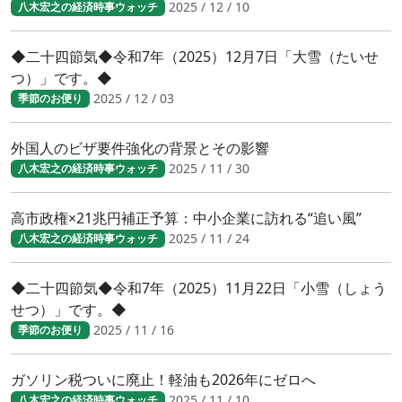
2025 / 12 / 10
八木宏之の経済時事ウォッチ
◆二十四節気◆令和7年（2025）12月7日「大雪（たいせ
つ）」です。◆
2025 / 12 / 03
季節のお便り
外国人のビザ要件強化の背景とその影響
2025 / 11 / 30
八木宏之の経済時事ウォッチ
高市政権×21兆円補正予算：中小企業に訪れる“追い風”
2025 / 11 / 24
八木宏之の経済時事ウォッチ
◆二十四節気◆令和7年（2025）11月22日「小雪（しょう
せつ）」です。◆
2025 / 11 / 16
季節のお便り
ガソリン税ついに廃止！軽油も2026年にゼロへ
2025 / 11 / 10
八木宏之の経済時事ウォッチ