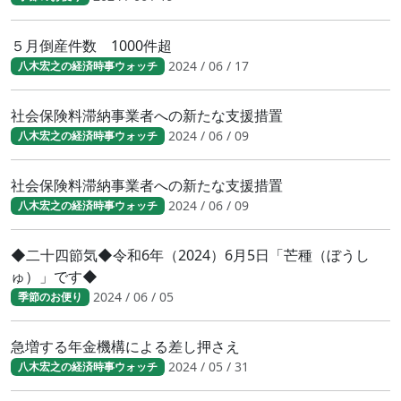
５月倒産件数 1000件超
2024 / 06 / 17
八木宏之の経済時事ウォッチ
社会保険料滞納事業者への新たな支援措置
2024 / 06 / 09
八木宏之の経済時事ウォッチ
社会保険料滞納事業者への新たな支援措置
2024 / 06 / 09
八木宏之の経済時事ウォッチ
◆二十四節気◆令和6年（2024）6月5日「芒種（ぼうし
ゅ）」です◆
2024 / 06 / 05
季節のお便り
急増する年金機構による差し押さえ
2024 / 05 / 31
八木宏之の経済時事ウォッチ