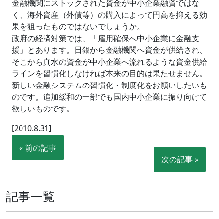
金融機関にストックされた資金が中小企業融資ではな
く、海外資産（外債等）の購入によって円高を抑える効
果を狙ったものではないでしょうか。
政府の経済対策では、「雇用確保へ中小企業に金融支
援」とあります。日銀から金融機関へ資金が供給され、
そこから真水の資金が中小企業へ流れるような資金供給
ラインを習慣化しなければ本来の目的は果たせません。
新しい金融システムの習慣化・制度化をお願いしたいも
のです。追加緩和の一部でも国内中小企業に振り向けて
欲しいものです。
[2010.8.31]
« 前の記事
次の記事 »
記事一覧