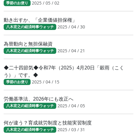
2025 / 05 / 02
季節のお便り
動き出すか、「企業価値担保権」
2025 / 04 / 30
八木宏之の経済時事ウォッチ
為替動向と無担保融資
2025 / 04 / 21
八木宏之の経済時事ウォッチ
◆二十四節気◆令和7年（2025）4月20日「穀雨（こく
う）」です。◆
2025 / 04 / 15
季節のお便り
労働基準法、2026年にも改正へ
2025 / 04 / 05
八木宏之の経済時事ウォッチ
何が違う？育成就労制度と技能実習制度
2025 / 03 / 31
八木宏之の経済時事ウォッチ