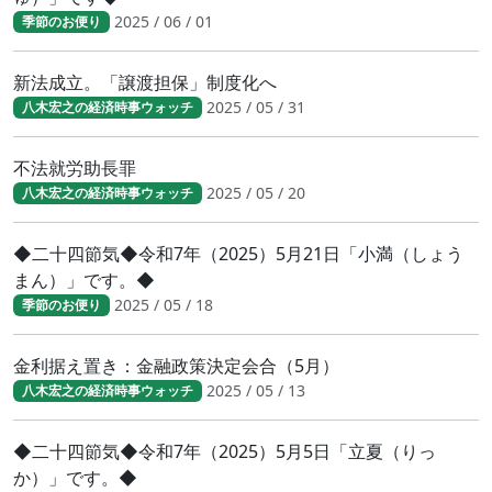
2025 / 06 / 01
季節のお便り
新法成立。「譲渡担保」制度化へ
2025 / 05 / 31
八木宏之の経済時事ウォッチ
不法就労助長罪
2025 / 05 / 20
八木宏之の経済時事ウォッチ
◆二十四節気◆令和7年（2025）5月21日「小満（しょう
まん）」です。◆
2025 / 05 / 18
季節のお便り
金利据え置き：金融政策決定会合（5月）
2025 / 05 / 13
八木宏之の経済時事ウォッチ
◆二十四節気◆令和7年（2025）5月5日「立夏（りっ
か）」です。◆