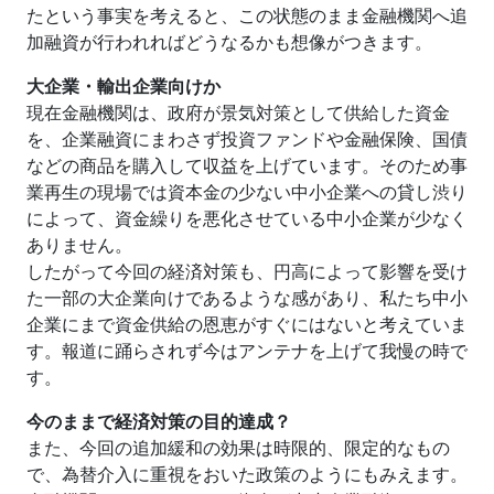
たという事実を考えると、この状態のまま金融機関へ追
加融資が行われればどうなるかも想像がつきます。
大企業・輸出企業向けか
現在金融機関は、政府が景気対策として供給した資金
を、企業融資にまわさず投資ファンドや金融保険、国債
などの商品を購入して収益を上げています。そのため事
業再生の現場では資本金の少ない中小企業への貸し渋り
によって、資金繰りを悪化させている中小企業が少なく
ありません。
したがって今回の経済対策も、円高によって影響を受け
た一部の大企業向けであるような感があり、私たち中小
企業にまで資金供給の恩恵がすぐにはないと考えていま
す。報道に踊らされず今はアンテナを上げて我慢の時で
す。
今のままで経済対策の目的達成？
また、今回の追加緩和の効果は時限的、限定的なもの
で、為替介入に重視をおいた政策のようにもみえます。