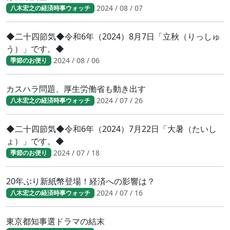
2024 / 08 / 07
八木宏之の経済時事ウォッチ
◆二十四節気◆令和6年（2024）8月7日「立秋（りっしゅ
う）」です。◆
2024 / 08 / 06
季節のお便り
カスハラ問題、厚生労働省も動き出す
2024 / 07 / 26
八木宏之の経済時事ウォッチ
◆二十四節気◆令和6年（2024）7月22日「大暑（たいし
ょ）」です。◆
2024 / 07 / 18
季節のお便り
20年ぶり新紙幣登場！経済への影響は？
2024 / 07 / 16
八木宏之の経済時事ウォッチ
東京都知事選ドラマの結末