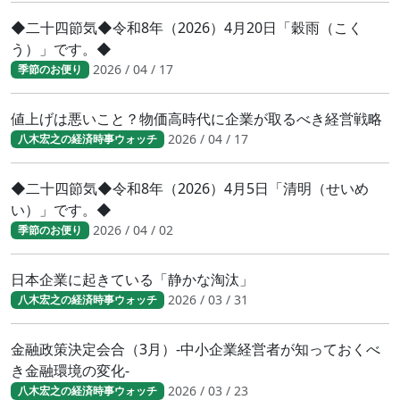
◆二十四節気◆令和8年（2026）4月20日「穀雨（こく
う）」です。◆
2026 / 04 / 17
季節のお便り
値上げは悪いこと？物価高時代に企業が取るべき経営戦略
2026 / 04 / 17
八木宏之の経済時事ウォッチ
◆二十四節気◆令和8年（2026）4月5日「清明（せいめ
い）」です。◆
2026 / 04 / 02
季節のお便り
日本企業に起きている「静かな淘汰」
2026 / 03 / 31
八木宏之の経済時事ウォッチ
金融政策決定会合（3月）-中小企業経営者が知っておくべ
き金融環境の変化-
2026 / 03 / 23
八木宏之の経済時事ウォッチ