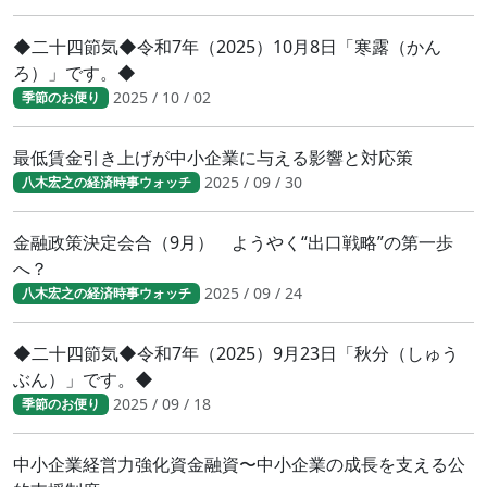
◆二十四節気◆令和7年（2025）10月8日「寒露（かん
ろ）」です。◆
2025 / 10 / 02
季節のお便り
最低賃金引き上げが中小企業に与える影響と対応策
2025 / 09 / 30
八木宏之の経済時事ウォッチ
金融政策決定会合（9月） ようやく“出口戦略”の第一歩
へ？
2025 / 09 / 24
八木宏之の経済時事ウォッチ
◆二十四節気◆令和7年（2025）9月23日「秋分（しゅう
ぶん）」です。◆
2025 / 09 / 18
季節のお便り
中小企業経営力強化資金融資〜中小企業の成長を支える公