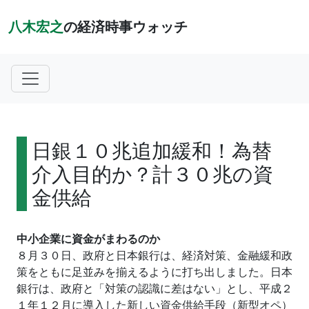
八木宏之
の経済時事ウォッチ
日銀１０兆追加緩和！為替
介入目的か？計３０兆の資
金供給
中小企業に資金がまわるのか
８月３０日、政府と日本銀行は、経済対策、金融緩和政
策をともに足並みを揃えるように打ち出しました。日本
銀行は、政府と「対策の認識に差はない」とし、平成２
１年１２月に導入した新しい資金供給手段（新型オペ）