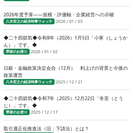
2026年度予算――規模・評価軸・企業経営への示唆
2026 / 01 / 03
八木宏之の経済時事ウォッチ
◆二十四節気◆令和8年（2026）1月5日「小寒（しょうか
ん）」です。◆
2026 / 01 / 02
季節のお便り
日銀・金融政策決定会合（12月） 利上げの背景と今後の
政策運営
2025 / 12 / 21
八木宏之の経済時事ウォッチ
◆二十四節気◆令和7年（2025）12月22日「冬至（とう
じ）」です。◆
2025 / 12 / 17
季節のお便り
取引適正化推進法（旧：下請法）とは？