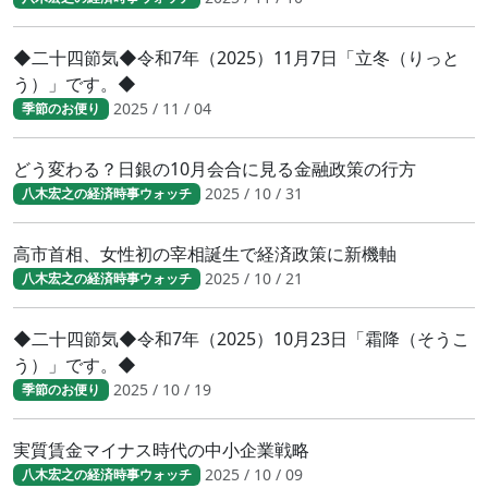
◆二十四節気◆令和7年（2025）11月7日「立冬（りっと
う）」です。◆
2025 / 11 / 04
季節のお便り
どう変わる？日銀の10月会合に見る金融政策の行方
2025 / 10 / 31
八木宏之の経済時事ウォッチ
高市首相、女性初の宰相誕生で経済政策に新機軸
2025 / 10 / 21
八木宏之の経済時事ウォッチ
◆二十四節気◆令和7年（2025）10月23日「霜降（そうこ
う）」です。◆
2025 / 10 / 19
季節のお便り
実質賃金マイナス時代の中小企業戦略
2025 / 10 / 09
八木宏之の経済時事ウォッチ