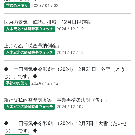
2025 / 01 / 02
季節のお便り
国内の景気、堅調に推移 12月日銀短観
2024 / 12 / 19
八木宏之の経済時事ウォッチ
止まらぬ「税金滞納倒産」
2024 / 12 / 13
八木宏之の経済時事ウォッチ
◆二十四節気◆令和6年（2024）12月21日「冬至（とう
じ）」です。◆
2024 / 12 / 12
季節のお便り
新たな私的整理制度案「事業再構築法制（仮）」
2024 / 12 / 02
八木宏之の経済時事ウォッチ
◆二十四節気◆令和6年（2024）12月7日「大雪（たいせ
つ）」です。◆