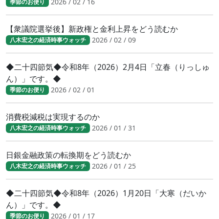
2026 / 02 / 16
季節のお便り
【衆議院選挙後】新政権と金利上昇をどう読むか
2026 / 02 / 09
八木宏之の経済時事ウォッチ
◆二十四節気◆令和8年（2026）2月4日「立春（りっしゅ
ん）」です。◆
2026 / 02 / 01
季節のお便り
消費税減税は実現するのか
2026 / 01 / 31
八木宏之の経済時事ウォッチ
日銀金融政策の転換期をどう読むか
2026 / 01 / 25
八木宏之の経済時事ウォッチ
◆二十四節気◆令和8年（2026）1月20日「大寒（だいか
ん）」です。◆
2026 / 01 / 17
季節のお便り