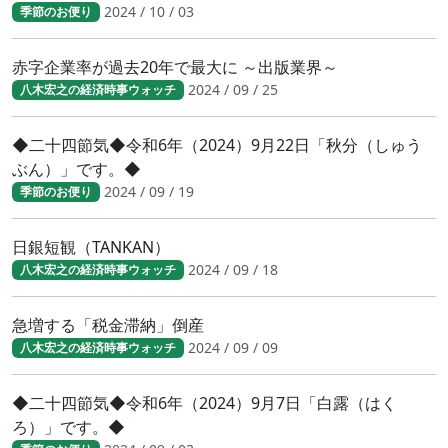
2024 / 10 / 03
季節のお便り
赤字企業率が過去20年で最大に ～出版業界～
2024 / 09 / 25
八木宏之の経済時事ウォッチ
◆二十四節気◆令和6年（2024）9月22日「秋分（しゅう
ぶん）」です。◆
2024 / 09 / 19
季節のお便り
日銀短観（TANKAN）
2024 / 09 / 18
八木宏之の経済時事ウォッチ
急増する「税金滞納」倒産
2024 / 09 / 09
八木宏之の経済時事ウォッチ
◆二十四節気◆令和6年（2024）9月7日「白露（はく
ろ）」です。◆