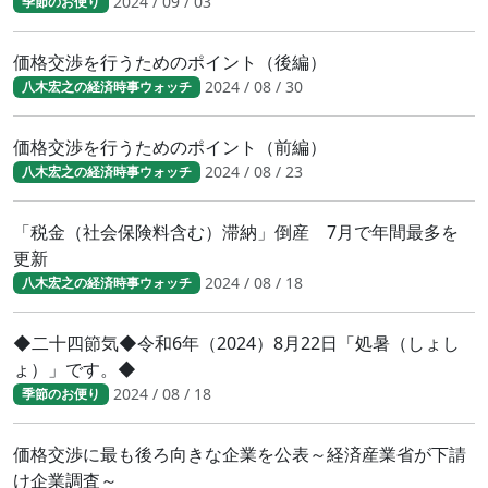
2024 / 09 / 03
季節のお便り
価格交渉を行うためのポイント（後編）
2024 / 08 / 30
八木宏之の経済時事ウォッチ
価格交渉を行うためのポイント（前編）
2024 / 08 / 23
八木宏之の経済時事ウォッチ
「税金（社会保険料含む）滞納」倒産 7月で年間最多を
更新
2024 / 08 / 18
八木宏之の経済時事ウォッチ
◆二十四節気◆令和6年（2024）8月22日「処暑（しょし
ょ）」です。◆
2024 / 08 / 18
季節のお便り
価格交渉に最も後ろ向きな企業を公表～経済産業省が下請
け企業調査～