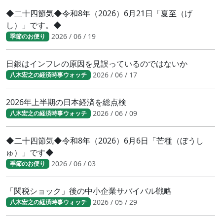
◆二十四節気◆令和8年（2026）6月21日「夏至（げ
し）」です。◆
2026 / 06 / 19
季節のお便り
日銀はインフレの原因を見誤っているのではないか
2026 / 06 / 17
八木宏之の経済時事ウォッチ
2026年上半期の日本経済を総点検
2026 / 06 / 09
八木宏之の経済時事ウォッチ
◆二十四節気◆令和8年（2026）6月6日「芒種（ぼうし
ゅ）」です◆
2026 / 06 / 03
季節のお便り
「関税ショック」後の中小企業サバイバル戦略
2026 / 05 / 29
八木宏之の経済時事ウォッチ