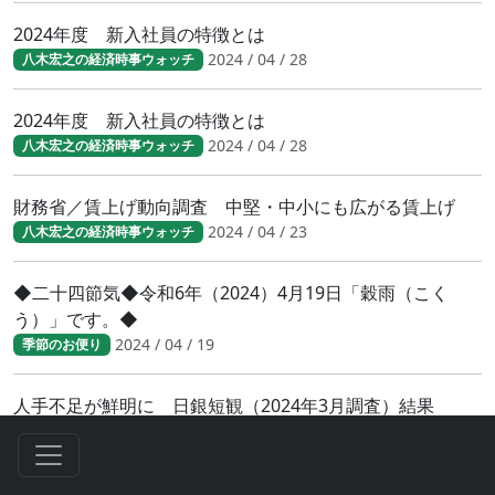
2024年度 新入社員の特徴とは
2024 / 04 / 28
八木宏之の経済時事ウォッチ
2024年度 新入社員の特徴とは
2024 / 04 / 28
八木宏之の経済時事ウォッチ
財務省／賃上げ動向調査 中堅・中小にも広がる賃上げ
2024 / 04 / 23
八木宏之の経済時事ウォッチ
◆二十四節気◆令和6年（2024）4月19日「穀雨（こく
う）」です。◆
2024 / 04 / 19
季節のお便り
人手不足が鮮明に 日銀短観（2024年3月調査）結果
2024 / 04 / 17
八木宏之の経済時事ウォッチ
人手不足が鮮明に 日銀短観（2024年3月調査）結果