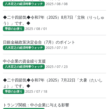
2025 / 08 / 08
八木宏之の経済時事ウォッチ
◆二十四節気◆令和7年（2025）8月7日「立秋（りっしゅ
う）」です。◆
2025 / 08 / 01
季節のお便り
日銀金融政策決定会合（7月）のポイント
2025 / 07 / 31
八木宏之の経済時事ウォッチ
中小企業の資金繰り支援
2025 / 07 / 23
八木宏之の経済時事ウォッチ
◆二十四節気◆令和7年（2025）7月22日「大暑（たいし
ょ）」です。◆
2025 / 07 / 18
季節のお便り
トランプ関税：中小企業に与える影響