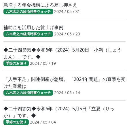
急増する年金機構による差し押さえ
2024 / 05 / 31
八木宏之の経済時事ウォッチ
補助金を活用した賃上げ事例
2024 / 05 / 23
八木宏之の経済時事ウォッチ
◆二十四節気◆令和6年（2024）5月20日「小満（しょう
まん）」です。◆
2024 / 05 / 19
季節のお便り
「人手不足」関連倒産が急増。 「2024年問題」の直撃を受
けた業種は
2024 / 05 / 14
八木宏之の経済時事ウォッチ
◆二十四節気◆令和6年（2024）5月5日「立夏（りっ
か）」です。◆
2024 / 05 / 04
季節のお便り