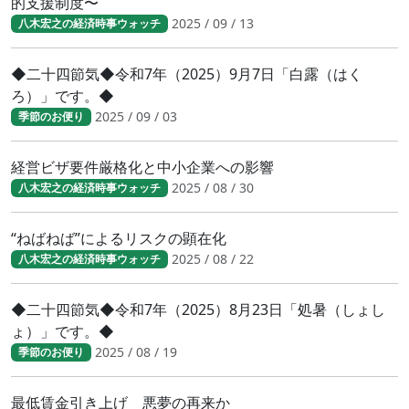
的支援制度〜
2025 / 09 / 13
八木宏之の経済時事ウォッチ
◆二十四節気◆令和7年（2025）9月7日「白露（はく
ろ）」です。◆
2025 / 09 / 03
季節のお便り
経営ビザ要件厳格化と中小企業への影響
2025 / 08 / 30
八木宏之の経済時事ウォッチ
“ねばねば”によるリスクの顕在化
2025 / 08 / 22
八木宏之の経済時事ウォッチ
◆二十四節気◆令和7年（2025）8月23日「処暑（しょし
ょ）」です。◆
2025 / 08 / 19
季節のお便り
最低賃金引き上げ 悪夢の再来か