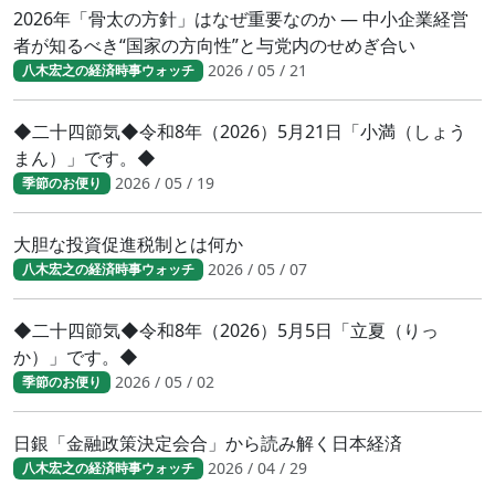
2026年「骨太の方針」はなぜ重要なのか ― 中小企業経営
者が知るべき“国家の方向性”と与党内のせめぎ合い
2026 / 05 / 21
八木宏之の経済時事ウォッチ
◆二十四節気◆令和8年（2026）5月21日「小満（しょう
まん）」です。◆
2026 / 05 / 19
季節のお便り
大胆な投資促進税制とは何か
2026 / 05 / 07
八木宏之の経済時事ウォッチ
◆二十四節気◆令和8年（2026）5月5日「立夏（りっ
か）」です。◆
2026 / 05 / 02
季節のお便り
日銀「金融政策決定会合」から読み解く日本経済
2026 / 04 / 29
八木宏之の経済時事ウォッチ