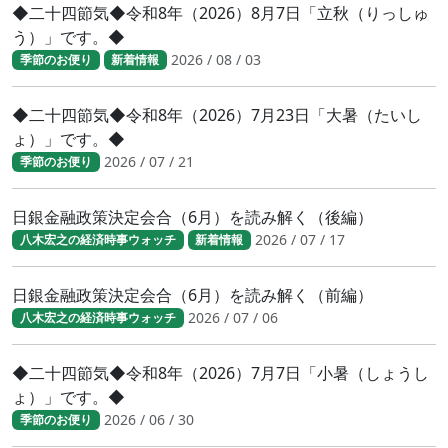
◆二十四節気◆令和8年（2026）8月7日「立秋（りっしゅ
う）」です。◆
2026 / 08 / 03
季節のお便り
新着情報
◆二十四節気◆令和8年（2026）7月23日「大暑（たいし
ょ）」です。◆
2026 / 07 / 21
季節のお便り
日銀金融政策決定会合（6月）を読み解く（後編）
2026 / 07 / 17
八木宏之の経済時事ウォッチ
新着情報
日銀金融政策決定会合（6月）を読み解く（前編）
2026 / 07 / 06
八木宏之の経済時事ウォッチ
◆二十四節気◆令和8年（2026）7月7日「小暑（しょうし
ょ）」です。◆
2026 / 06 / 30
季節のお便り