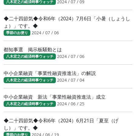
2024 / 07 / 09
八木宏之の経済時事ウォッチ
◆二十四節気◆令和6年（2024）7月6日「小暑（しょうし
ょ）」です。◆
2024 / 07 / 06
季節のお便り
都知事選 掲示板騒動とは
2024 / 07 / 06
八木宏之の経済時事ウォッチ
中小企業融資「事業性融資推進法」の解説
2024 / 07 / 04
八木宏之の経済時事ウォッチ
中小企業融資 新法「事業性融資推進法」成立
2024 / 06 / 25
八木宏之の経済時事ウォッチ
◆二十四節気◆令和6年（2024）6月21日「夏至（げ
し）」です。◆
2024 / 06 / 19
季節のお便り