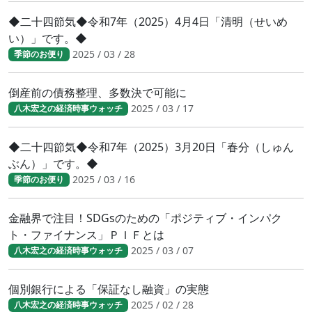
◆二十四節気◆令和7年（2025）4月4日「清明（せいめ
い）」です。◆
2025 / 03 / 28
季節のお便り
倒産前の債務整理、多数決で可能に
2025 / 03 / 17
八木宏之の経済時事ウォッチ
◆二十四節気◆令和7年（2025）3月20日「春分（しゅん
ぶん）」です。◆
2025 / 03 / 16
季節のお便り
金融界で注目！SDGsのための「ポジティブ・インパク
ト・ファイナンス」ＰＩＦとは
2025 / 03 / 07
八木宏之の経済時事ウォッチ
個別銀行による「保証なし融資」の実態
2025 / 02 / 28
八木宏之の経済時事ウォッチ