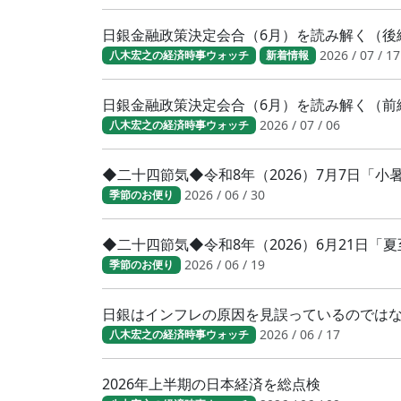
日銀金融政策決定会合（6月）を読み解く（後
2026 / 07 / 17
八木宏之の経済時事ウォッチ
新着情報
日銀金融政策決定会合（6月）を読み解く（前
2026 / 07 / 06
八木宏之の経済時事ウォッチ
◆二十四節気◆令和8年（2026）7月7日「
2026 / 06 / 30
季節のお便り
◆二十四節気◆令和8年（2026）6月21日「
2026 / 06 / 19
季節のお便り
日銀はインフレの原因を見誤っているのでは
2026 / 06 / 17
八木宏之の経済時事ウォッチ
2026年上半期の日本経済を総点検