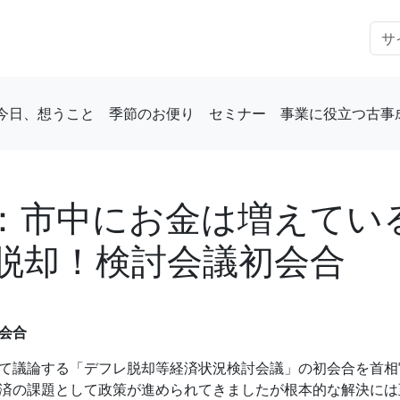
今日、想うこと
季節のお便り
セミナー
事業に役立つ古事
：市中にお金は増えてい
脱却！検討会議初会合
会合
て議論する「デフレ脱却等経済状況検討会議」の初会合を首相
済の課題として政策が進められてきましたが根本的な解決には