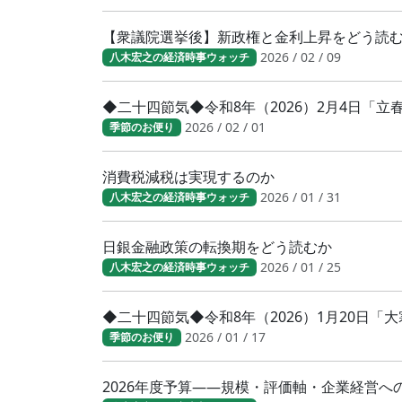
【衆議院選挙後】新政権と金利上昇をどう読
2026 / 02 / 09
八木宏之の経済時事ウォッチ
◆二十四節気◆令和8年（2026）2月4日「
2026 / 02 / 01
季節のお便り
消費税減税は実現するのか
2026 / 01 / 31
八木宏之の経済時事ウォッチ
日銀金融政策の転換期をどう読むか
2026 / 01 / 25
八木宏之の経済時事ウォッチ
◆二十四節気◆令和8年（2026）1月20日
2026 / 01 / 17
季節のお便り
2026年度予算――規模・評価軸・企業経営へ