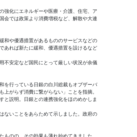
の強化にエネルギーや医療・介護、住宅、ア
国会では政策より消費増税など、解散や大連
緩和や優遇措置があるもののサービスなどの
であれば新たに緩和、優遇措置を設けるなど
用不安定など国民にとって厳しい状況が余儀
和を行っている日銀の白川総裁もオブザーバ
も上がらず消費に繋がらない」ことを指摘。
すと説明。日銀との連携強化をほのめかしま
はないことをあらためて示しました。政府の
たものの、その効果も薄れ始めてきました。