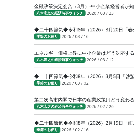
金融政策決定会合（3月）-中小企業経営者が
2026 / 03 / 23
八木宏之の経済時事ウォッチ
◆二十四節気◆令和8年（2026）3月20日
2026 / 03 / 16
季節のお便り
エネルギー価格上昇に中小企業はどう対応す
2026 / 03 / 12
八木宏之の経済時事ウォッチ
◆二十四節気◆令和8年（2026）3月5日「
2026 / 03 / 02
季節のお便り
第二次高市内閣で日本の産業政策はどう変わ
2026 / 02 / 26
八木宏之の経済時事ウォッチ
◆二十四節気◆令和8年（2026）2月19日「
2026 / 02 / 16
季節のお便り