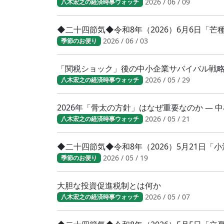
2026 / 06 / 09
八木宏之の経済時事ウォッチ
◆二十四節気◆令和8年（2026）6月6日「
2026 / 06 / 03
季節のお便り
「関税ショック」後の中小企業サバイバル戦
2026 / 05 / 29
八木宏之の経済時事ウォッチ
2026年「骨太の方針」はなぜ重要なのか ―
2026 / 05 / 21
八木宏之の経済時事ウォッチ
◆二十四節気◆令和8年（2026）5月21日
2026 / 05 / 19
季節のお便り
大胆な投資促進税制とは何か
2026 / 05 / 07
八木宏之の経済時事ウォッチ