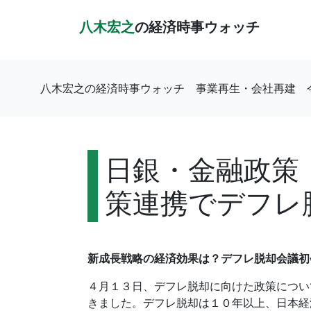
八木宏之
の経済時事ウォッチ
八木宏之の経済時事ウォッチ
事業再生・会社再建
日銀・金融政策
策連携でデフレ
新成長戦略の経済効果は？デフレ脱却会議初
４月１３日、デフレ脱却に向けた政策につい
きました。デフレ脱却は１０年以上、日本経