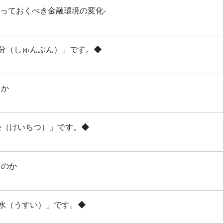
知っておくべき金融環境の変化-
「春分（しゅんぶん）」です。◆
るか
啓蟄（けいちつ）」です。◆
るのか
雨水（うすい）」です。◆