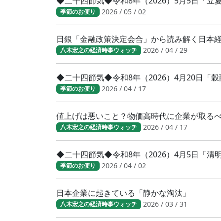
◆二十四節気◆令和8年（2026）5月5日「
2026 / 05 / 02
季節のお便り
日銀「金融政策決定会合」から読み解く日本
2026 / 04 / 29
八木宏之の経済時事ウォッチ
◆二十四節気◆令和8年（2026）4月20日「
2026 / 04 / 17
季節のお便り
値上げは悪いこと？物価高時代に企業が取る
2026 / 04 / 17
八木宏之の経済時事ウォッチ
◆二十四節気◆令和8年（2026）4月5日「
2026 / 04 / 02
季節のお便り
日本企業に起きている「静かな淘汰」
2026 / 03 / 31
八木宏之の経済時事ウォッチ