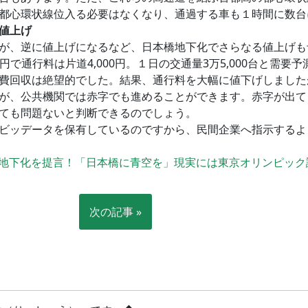
都心環状線位入る必要はなくなり、通過する車も１時間に数台
値上げ
が、逆に値上げになるなど、日本橋地下化でさらなる値上げも
億円で通行料は片道4,000円。１日の交通量3万5,000台と需
費回収は絶望的でした。結果、通行料を大幅に値下げしました
が、公共機関では赤字でも進めることができます。赤字が出て
ても問題ないと判断できるのでしょう。
ビッデータを保有しているのですから、民間企業へ指示するよ
地下化を提言！「日本橋に青空を」現実には東京オリンピック
次の記事 »