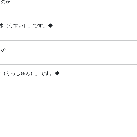
るのか
雨水（うすい）」です。◆
むか
立春（りっしゅん）」です。◆