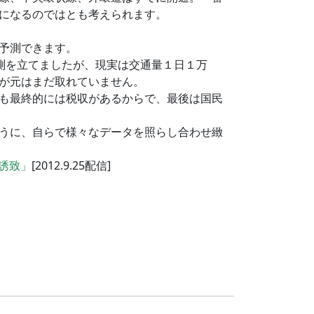
になるのではとも考えられます。
予測できます。
要予測を立てましたが、現実は交通量１日１万
が元はまだ取れていません。
も最終的には税収があるからで、最後は国民
うに、自らで様々なデータを照らし合わせ緻
誘致」
[2012.9.25配信]