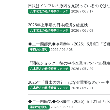
日銀はインフレの原因を見誤っているのでは
2026 / 06 / 17
八木宏之の経済時事ウォッチ
2026年上半期の日本経済を総点検
2026 / 06 / 09
八木宏之の経済時事ウォッチ
◆二十四節気◆令和8年（2026）6月6日「
2026 / 06 / 03
季節のお便り
「関税ショック」後の中小企業サバイバル戦
2026 / 05 / 29
八木宏之の経済時事ウォッチ
2026年「骨太の方針」はなぜ重要なのか ―
2026 / 05 / 21
八木宏之の経済時事ウォッチ
◆二十四節気◆令和8年（2026）5月21日
2026 / 05 / 19
季節のお便り