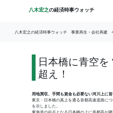
八木宏之
の経済時事ウォッチ
八木宏之の経済時事ウォッチ
事業再生・会社再建
日本橋に青空を？
超え！
用地買収、手間も資金も必要ない河川上に首
東京・日本橋の真上を通る首都高速道路につ
を示しました。
東海道の起点となる日本橋の上に首都高が建