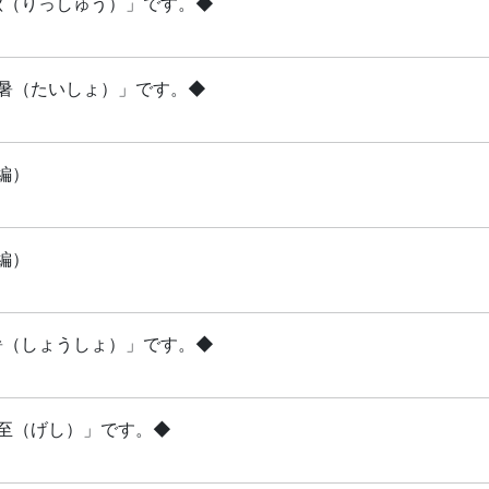
立秋（りっしゅう）」です。◆
「大暑（たいしょ）」です。◆
編）
編）
小暑（しょうしょ）」です。◆
夏至（げし）」です。◆