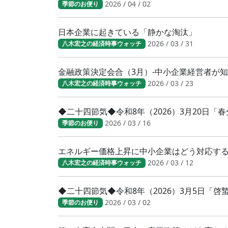
2026 / 04 / 02
季節のお便り
日本企業に起きている「静かな淘汰」
2026 / 03 / 31
八木宏之の経済時事ウォッチ
金融政策決定会合（3月）-中小企業経営者が
2026 / 03 / 23
八木宏之の経済時事ウォッチ
◆二十四節気◆令和8年（2026）3月20日
2026 / 03 / 16
季節のお便り
エネルギー価格上昇に中小企業はどう対応す
2026 / 03 / 12
八木宏之の経済時事ウォッチ
◆二十四節気◆令和8年（2026）3月5日「
2026 / 03 / 02
季節のお便り