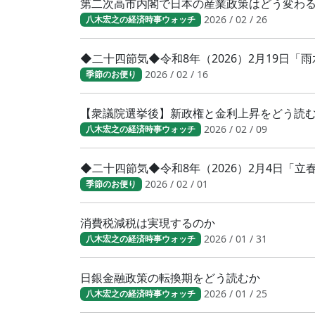
第二次高市内閣で日本の産業政策はどう変わ
2026 / 02 / 26
八木宏之の経済時事ウォッチ
◆二十四節気◆令和8年（2026）2月19日「
2026 / 02 / 16
季節のお便り
【衆議院選挙後】新政権と金利上昇をどう読
2026 / 02 / 09
八木宏之の経済時事ウォッチ
◆二十四節気◆令和8年（2026）2月4日「
2026 / 02 / 01
季節のお便り
消費税減税は実現するのか
2026 / 01 / 31
八木宏之の経済時事ウォッチ
日銀金融政策の転換期をどう読むか
2026 / 01 / 25
八木宏之の経済時事ウォッチ