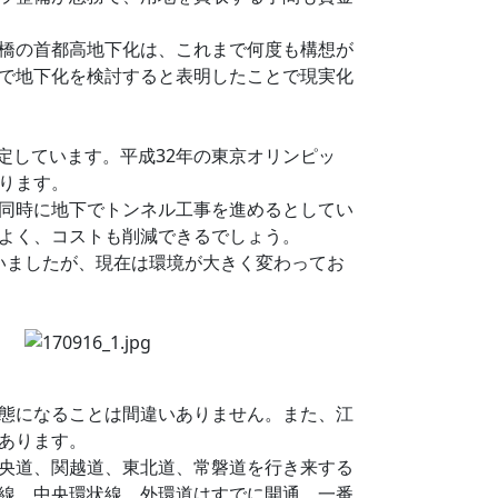
橋の首都高地下化は、これまで何度も構想が
で地下化を検討すると表明したことで現実化
定しています。平成32年の東京オリンピッ
ります。
同時に地下でトンネル工事を進めるとしてい
よく、コストも削減できるでしょう。
ていましたが、現在は環境が大きく変わってお
態になることは間違いありません。また、江
あります。
央道、関越道、東北道、常磐道を行き来する
線、中央環状線、外環道はすでに開通。一番