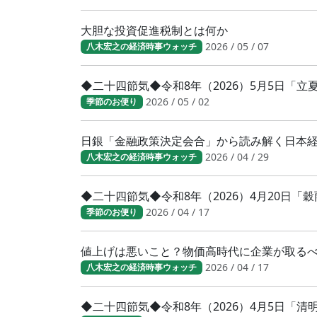
大胆な投資促進税制とは何か
2026 / 05 / 07
八木宏之の経済時事ウォッチ
◆二十四節気◆令和8年（2026）5月5日「
2026 / 05 / 02
季節のお便り
日銀「金融政策決定会合」から読み解く日本
2026 / 04 / 29
八木宏之の経済時事ウォッチ
◆二十四節気◆令和8年（2026）4月20日「
2026 / 04 / 17
季節のお便り
値上げは悪いこと？物価高時代に企業が取る
2026 / 04 / 17
八木宏之の経済時事ウォッチ
◆二十四節気◆令和8年（2026）4月5日「