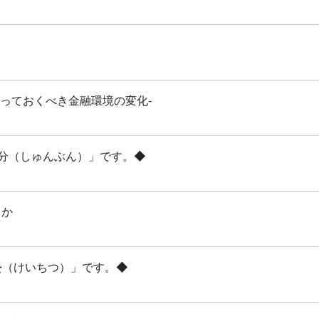
知っておくべき金融環境の変化-
「春分（しゅんぶん）」です。◆
るか
啓蟄（けいちつ）」です。◆