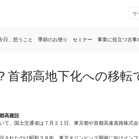
今日、想うこと
季節のお便り
セミナー
事業に役立つ古事
首都高地下化への移転で予
都高建設
いて、国土交通省は７月２１日、東京都や首都高速道路株式会
設されたのは昭和３８年。東京オリンピック開催に向けインフ