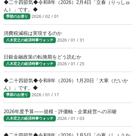
◆二十四節気◆令和8年（2026）2月4日「立春（りっしゅ
ん）」です。◆
2026 / 02 / 01
季節のお便り
消費税減税は実現するのか
2026 / 01 / 31
八木宏之の経済時事ウォッチ
日銀金融政策の転換期をどう読むか
2026 / 01 / 25
八木宏之の経済時事ウォッチ
◆二十四節気◆令和8年（2026）1月20日「大寒（だいか
ん）」です。◆
2026 / 01 / 17
季節のお便り
2026年度予算――規模・評価軸・企業経営への示唆
2026 / 01 / 03
八木宏之の経済時事ウォッチ
◆二十四節気◆令和8年（2026）1月5日「小寒（しょうか