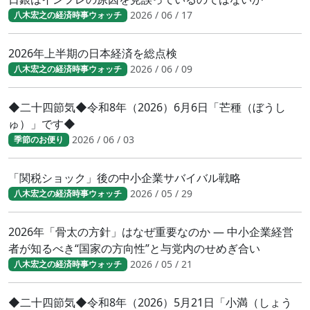
2026 / 06 / 17
八木宏之の経済時事ウォッチ
2026年上半期の日本経済を総点検
2026 / 06 / 09
八木宏之の経済時事ウォッチ
◆二十四節気◆令和8年（2026）6月6日「芒種（ぼうし
ゅ）」です◆
2026 / 06 / 03
季節のお便り
「関税ショック」後の中小企業サバイバル戦略
2026 / 05 / 29
八木宏之の経済時事ウォッチ
2026年「骨太の方針」はなぜ重要なのか ― 中小企業経営
者が知るべき“国家の方向性”と与党内のせめぎ合い
2026 / 05 / 21
八木宏之の経済時事ウォッチ
◆二十四節気◆令和8年（2026）5月21日「小満（しょう