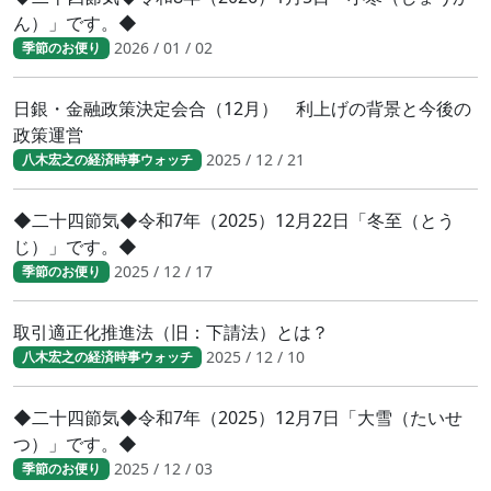
ん）」です。◆
2026 / 01 / 02
季節のお便り
日銀・金融政策決定会合（12月） 利上げの背景と今後の
政策運営
2025 / 12 / 21
八木宏之の経済時事ウォッチ
◆二十四節気◆令和7年（2025）12月22日「冬至（とう
じ）」です。◆
2025 / 12 / 17
季節のお便り
取引適正化推進法（旧：下請法）とは？
2025 / 12 / 10
八木宏之の経済時事ウォッチ
◆二十四節気◆令和7年（2025）12月7日「大雪（たいせ
つ）」です。◆
2025 / 12 / 03
季節のお便り