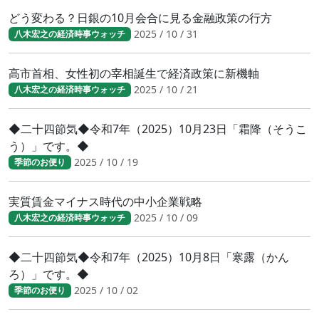
どう変わる？日銀の10月会合に見る金融政策の行方
2025 / 10 / 31
八木宏之の経済時事ウォッチ
高市首相、女性初の宰相誕生で経済政策に新機軸
2025 / 10 / 21
八木宏之の経済時事ウォッチ
◆二十四節気◆令和7年（2025）10月23日「霜降（そうこ
う）」です。◆
2025 / 10 / 19
季節のお便り
実質賃金マイナス時代の中小企業戦略
2025 / 10 / 09
八木宏之の経済時事ウォッチ
◆二十四節気◆令和7年（2025）10月8日「寒露（かん
ろ）」です。◆
2025 / 10 / 02
季節のお便り