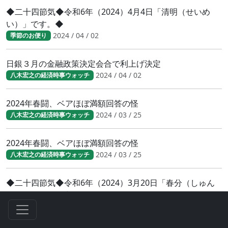
◆二十四節気◆令和6年（2024）4月4日「清明（せいめ
い）」です。◆
2024 / 04 / 02
季節のお便り
日銀３月の金融政策決定会合で利上げ決定
2024 / 04 / 02
八木宏之の経済時事ウォッチ
2024年春闘、ベアほぼ満額回答の怪
2024 / 03 / 25
八木宏之の経済時事ウォッチ
2024年春闘、ベアほぼ満額回答の怪
2024 / 03 / 25
八木宏之の経済時事ウォッチ
◆二十四節気◆令和6年（2024）3月20日「春分（しゅん
ぶん）」です。◆
2024 / 03 / 19
季節のお便り