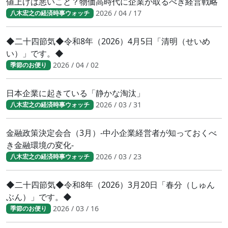
値上げは悪いこと？物価高時代に企業が取るべき経営戦略
2026 / 04 / 17
八木宏之の経済時事ウォッチ
◆二十四節気◆令和8年（2026）4月5日「清明（せいめ
い）」です。◆
2026 / 04 / 02
季節のお便り
日本企業に起きている「静かな淘汰」
2026 / 03 / 31
八木宏之の経済時事ウォッチ
金融政策決定会合（3月）-中小企業経営者が知っておくべ
き金融環境の変化-
2026 / 03 / 23
八木宏之の経済時事ウォッチ
◆二十四節気◆令和8年（2026）3月20日「春分（しゅん
ぶん）」です。◆
2026 / 03 / 16
季節のお便り