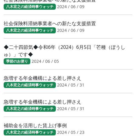
2024 / 06 / 09
八木宏之の経済時事ウォッチ
社会保険料滞納事業者への新たな支援措置
2024 / 06 / 09
八木宏之の経済時事ウォッチ
◆二十四節気◆令和6年（2024）6月5日「芒種（ぼうし
ゅ）」です◆
2024 / 06 / 05
季節のお便り
急増する年金機構による差し押さえ
2024 / 05 / 31
八木宏之の経済時事ウォッチ
急増する年金機構による差し押さえ
2024 / 05 / 31
八木宏之の経済時事ウォッチ
補助金を活用した賃上げ事例
2024 / 05 / 23
八木宏之の経済時事ウォッチ