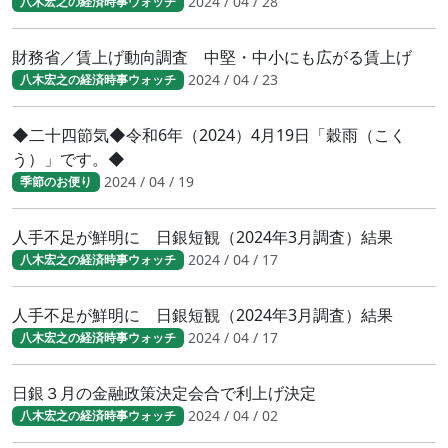
2024 / 04 / 28
八木宏之の経済時事ウォッチ
財務省／賃上げ動向調査 中堅・中小にも広がる賃上げ
2024 / 04 / 23
八木宏之の経済時事ウォッチ
◆二十四節気◆令和6年（2024）4月19日「穀雨（こく
う）」です。◆
2024 / 04 / 19
季節のお便り
人手不足が鮮明に 日銀短観（2024年3月調査）結果
2024 / 04 / 17
八木宏之の経済時事ウォッチ
人手不足が鮮明に 日銀短観（2024年3月調査）結果
2024 / 04 / 17
八木宏之の経済時事ウォッチ
日銀３月の金融政策決定会合で利上げ決定
2024 / 04 / 02
八木宏之の経済時事ウォッチ