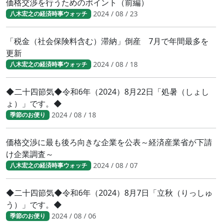
価格交渉を行うためのポイント（前編）
2024 / 08 / 23
八木宏之の経済時事ウォッチ
「税金（社会保険料含む）滞納」倒産 7月で年間最多を
更新
2024 / 08 / 18
八木宏之の経済時事ウォッチ
◆二十四節気◆令和6年（2024）8月22日「処暑（しょし
ょ）」です。◆
2024 / 08 / 18
季節のお便り
価格交渉に最も後ろ向きな企業を公表～経済産業省が下請
け企業調査～
2024 / 08 / 07
八木宏之の経済時事ウォッチ
◆二十四節気◆令和6年（2024）8月7日「立秋（りっしゅ
う）」です。◆
2024 / 08 / 06
季節のお便り