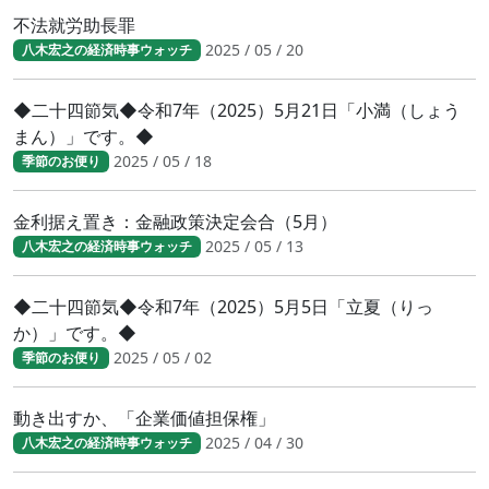
不法就労助長罪
2025 / 05 / 20
八木宏之の経済時事ウォッチ
◆二十四節気◆令和7年（2025）5月21日「小満（しょう
まん）」です。◆
2025 / 05 / 18
季節のお便り
金利据え置き：金融政策決定会合（5月）
2025 / 05 / 13
八木宏之の経済時事ウォッチ
◆二十四節気◆令和7年（2025）5月5日「立夏（りっ
か）」です。◆
2025 / 05 / 02
季節のお便り
動き出すか、「企業価値担保権」
2025 / 04 / 30
八木宏之の経済時事ウォッチ