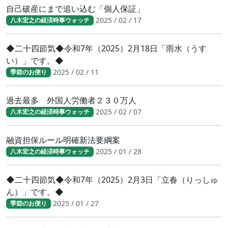
自己破産にまで追い込む「個人保証」
2025 / 02 / 17
八木宏之の経済時事ウォッチ
◆二十四節気◆令和7年（2025）2月18日「雨水（うす
い）」です。◆
2025 / 02 / 11
季節のお便り
過去最多 外国人労働者２３０万人
2025 / 02 / 07
八木宏之の経済時事ウォッチ
融資担保ルール明確新法要綱案
2025 / 01 / 28
八木宏之の経済時事ウォッチ
◆二十四節気◆令和7年（2025）2月3日「立春（りっしゅ
ん）」です。◆
2025 / 01 / 27
季節のお便り