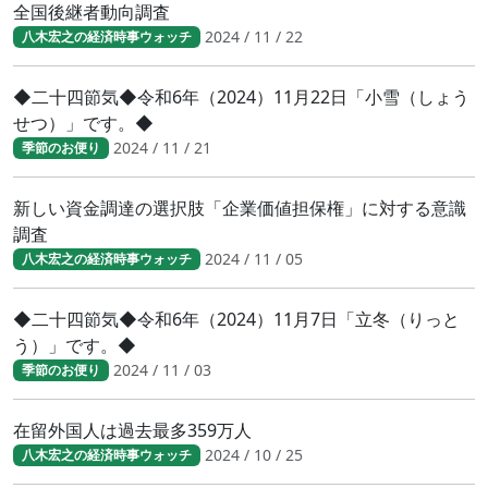
全国後継者動向調査
2024 / 11 / 22
八木宏之の経済時事ウォッチ
◆二十四節気◆令和6年（2024）11月22日「小雪（しょう
せつ）」です。◆
2024 / 11 / 21
季節のお便り
新しい資金調達の選択肢「企業価値担保権」に対する意識
調査
2024 / 11 / 05
八木宏之の経済時事ウォッチ
◆二十四節気◆令和6年（2024）11月7日「立冬（りっと
う）」です。◆
2024 / 11 / 03
季節のお便り
在留外国人は過去最多359万人
2024 / 10 / 25
八木宏之の経済時事ウォッチ