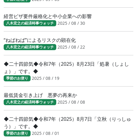
経営ビザ要件厳格化と中小企業への影響
2025 / 08 / 30
八木宏之の経済時事ウォッチ
“ねばねば”によるリスクの顕在化
2025 / 08 / 22
八木宏之の経済時事ウォッチ
◆二十四節気◆令和7年（2025）8月23日「処暑（しょし
ょ）」です。◆
2025 / 08 / 19
季節のお便り
最低賃金引き上げ 悪夢の再来か
2025 / 08 / 08
八木宏之の経済時事ウォッチ
◆二十四節気◆令和7年（2025）8月7日「立秋（りっしゅ
う）」です。◆
2025 / 08 / 01
季節のお便り