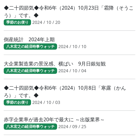
◆二十四節気◆令和6年（2024）10月23日「霜降（そうこ
う）」です。◆
2024 / 10 / 20
季節のお便り
倒産統計 2024年上期
2024 / 10 / 10
八木宏之の経済時事ウォッチ
大企業製造業の景況感、横ばい 9月日銀短観
2024 / 10 / 04
八木宏之の経済時事ウォッチ
◆二十四節気◆令和6年（2024）10月8日「寒露（かん
ろ）」です。◆
2024 / 10 / 03
季節のお便り
赤字企業率が過去20年で最大に ～出版業界～
2024 / 09 / 25
八木宏之の経済時事ウォッチ