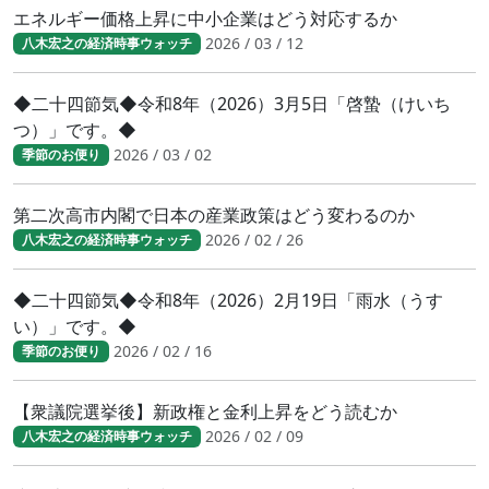
エネルギー価格上昇に中小企業はどう対応するか
2026 / 03 / 12
八木宏之の経済時事ウォッチ
◆二十四節気◆令和8年（2026）3月5日「啓蟄（けいち
つ）」です。◆
2026 / 03 / 02
季節のお便り
第二次高市内閣で日本の産業政策はどう変わるのか
2026 / 02 / 26
八木宏之の経済時事ウォッチ
◆二十四節気◆令和8年（2026）2月19日「雨水（うす
い）」です。◆
2026 / 02 / 16
季節のお便り
【衆議院選挙後】新政権と金利上昇をどう読むか
2026 / 02 / 09
八木宏之の経済時事ウォッチ