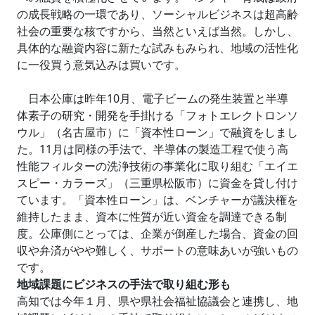
の成長戦略の一環であり、ソーシャルビジネスは超高齢
社会の重要な核ですから、当然といえば当然。しかし、
具体的な融資内容に新たな試みもみられ、地域の活性化
に一役買う意気込みは買いです。
日本公庫は昨年10月、電子ビームの発生装置と半導
体素子の研究・開発を手掛ける「フォトエレクトロンソ
ウル」（名古屋市）に「資本性ローン」で融資をしまし
た。11月は同様の手法で、半導体の製造工程で使う高
性能フィルターの洗浄技術の事業化に取り組む「エイエ
スピー・カラーズ」（三重県松阪市）に資金を貸し付け
ています。「資本性ローン」は、ベンチャーが議決権を
維持したまま、資本に性質が近い資金を調達できる制
度。公庫側にとっては、企業が倒産した場合、資金の回
収や弁済がやや難しく、サポートの意味あいが強いもの
です。
地域課題にビジネスの手法で取り組む形も
高知では今年１月、県や県社会福祉協議会と連携し、地