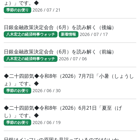
ょ）」です。◆
2026 / 07 / 21
季節のお便り
日銀金融政策決定会合（6月）を読み解く（後編）
2026 / 07 / 17
八木宏之の経済時事ウォッチ
新着情報
日銀金融政策決定会合（6月）を読み解く（前編）
2026 / 07 / 06
八木宏之の経済時事ウォッチ
◆二十四節気◆令和8年（2026）7月7日「小暑（しょうし
ょ）」です。◆
2026 / 06 / 30
季節のお便り
◆二十四節気◆令和8年（2026）6月21日「夏至（げ
し）」です。◆
2026 / 06 / 19
季節のお便り
日銀はインフレの原因を見誤っているのではないか