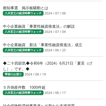
都知事選 掲示板騒動とは
2024 / 07 / 06
八木宏之の経済時事ウォッチ
中小企業融資「事業性融資推進法」の解説
2024 / 07 / 04
八木宏之の経済時事ウォッチ
中小企業融資 新法「事業性融資推進法」成立
2024 / 06 / 25
八木宏之の経済時事ウォッチ
◆二十四節気◆令和6年（2024）6月21日「夏至（げ
し）」です。◆
2024 / 06 / 19
季節のお便り
５月倒産件数 1000件超
2024 / 06 / 17
八木宏之の経済時事ウォッチ
社会保険料滞納事業者への新たな支援措置