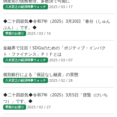
倒産前の債務整理、多数決で可能に
2025 / 03 / 17
八木宏之の経済時事ウォッチ
◆二十四節気◆令和7年（2025）3月20日「春分（しゅん
ぶん）」です。◆
2025 / 03 / 16
季節のお便り
金融界で注目！SDGsのための「ポジティブ・インパク
ト・ファイナンス」ＰＩＦとは
2025 / 03 / 07
八木宏之の経済時事ウォッチ
個別銀行による「保証なし融資」の実態
2025 / 02 / 28
八木宏之の経済時事ウォッチ
◆二十四節気◆令和7年（2025）3月5日「啓蟄（けいち
つ）」です。◆
2025 / 02 / 27
季節のお便り