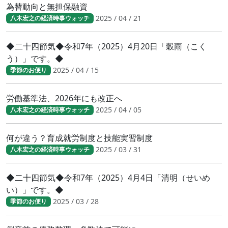
為替動向と無担保融資
2025 / 04 / 21
八木宏之の経済時事ウォッチ
◆二十四節気◆令和7年（2025）4月20日「穀雨（こく
う）」です。◆
2025 / 04 / 15
季節のお便り
労働基準法、2026年にも改正へ
2025 / 04 / 05
八木宏之の経済時事ウォッチ
何が違う？育成就労制度と技能実習制度
2025 / 03 / 31
八木宏之の経済時事ウォッチ
◆二十四節気◆令和7年（2025）4月4日「清明（せいめ
い）」です。◆
2025 / 03 / 28
季節のお便り