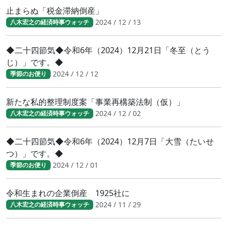
止まらぬ「税金滞納倒産」
2024 / 12 / 13
八木宏之の経済時事ウォッチ
◆二十四節気◆令和6年（2024）12月21日「冬至（とう
じ）」です。◆
2024 / 12 / 12
季節のお便り
新たな私的整理制度案「事業再構築法制（仮）」
2024 / 12 / 02
八木宏之の経済時事ウォッチ
◆二十四節気◆令和6年（2024）12月7日「大雪（たいせ
つ）」です。◆
2024 / 12 / 01
季節のお便り
令和生まれの企業倒産 1925社に
2024 / 11 / 29
八木宏之の経済時事ウォッチ