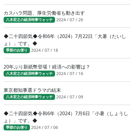
カスハラ問題、厚生労働省も動き出す
2024 / 07 / 26
八木宏之の経済時事ウォッチ
◆二十四節気◆令和6年（2024）7月22日「大暑（たいし
ょ）」です。◆
2024 / 07 / 18
季節のお便り
20年ぶり新紙幣登場！経済への影響は？
2024 / 07 / 16
八木宏之の経済時事ウォッチ
東京都知事選ドラマの結末
2024 / 07 / 09
八木宏之の経済時事ウォッチ
◆二十四節気◆令和6年（2024）7月6日「小暑（しょうし
ょ）」です。◆
2024 / 07 / 06
季節のお便り