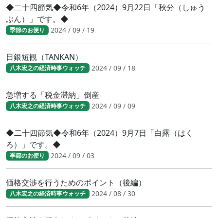
◆二十四節気◆令和6年（2024）9月22日「秋分（しゅう
ぶん）」です。◆
2024 / 09 / 19
季節のお便り
日銀短観（TANKAN）
2024 / 09 / 18
八木宏之の経済時事ウォッチ
急増する「税金滞納」倒産
2024 / 09 / 09
八木宏之の経済時事ウォッチ
◆二十四節気◆令和6年（2024）9月7日「白露（はく
ろ）」です。◆
2024 / 09 / 03
季節のお便り
価格交渉を行うためのポイント（後編）
2024 / 08 / 30
八木宏之の経済時事ウォッチ