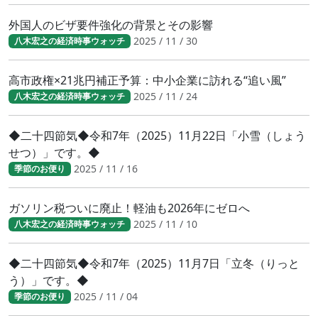
外国人のビザ要件強化の背景とその影響
2025 / 11 / 30
八木宏之の経済時事ウォッチ
高市政権×21兆円補正予算：中小企業に訪れる“追い風”
2025 / 11 / 24
八木宏之の経済時事ウォッチ
◆二十四節気◆令和7年（2025）11月22日「小雪（しょう
せつ）」です。◆
2025 / 11 / 16
季節のお便り
ガソリン税ついに廃止！軽油も2026年にゼロへ
2025 / 11 / 10
八木宏之の経済時事ウォッチ
◆二十四節気◆令和7年（2025）11月7日「立冬（りっと
う）」です。◆
2025 / 11 / 04
季節のお便り