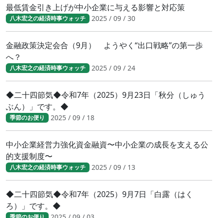
最低賃金引き上げが中小企業に与える影響と対応策
2025 / 09 / 30
八木宏之の経済時事ウォッチ
金融政策決定会合（9月） ようやく“出口戦略”の第一歩
へ？
2025 / 09 / 24
八木宏之の経済時事ウォッチ
◆二十四節気◆令和7年（2025）9月23日「秋分（しゅう
ぶん）」です。◆
2025 / 09 / 18
季節のお便り
中小企業経営力強化資金融資〜中小企業の成長を支える公
的支援制度〜
2025 / 09 / 13
八木宏之の経済時事ウォッチ
◆二十四節気◆令和7年（2025）9月7日「白露（はく
ろ）」です。◆
2025 / 09 / 03
季節のお便り