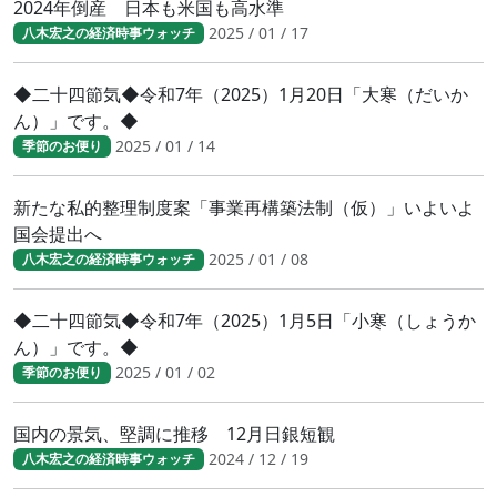
2024年倒産 日本も米国も高水準
2025 / 01 / 17
八木宏之の経済時事ウォッチ
◆二十四節気◆令和7年（2025）1月20日「大寒（だいか
ん）」です。◆
2025 / 01 / 14
季節のお便り
新たな私的整理制度案「事業再構築法制（仮）」いよいよ
国会提出へ
2025 / 01 / 08
八木宏之の経済時事ウォッチ
◆二十四節気◆令和7年（2025）1月5日「小寒（しょうか
ん）」です。◆
2025 / 01 / 02
季節のお便り
国内の景気、堅調に推移 12月日銀短観
2024 / 12 / 19
八木宏之の経済時事ウォッチ