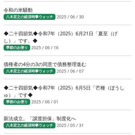
令和の米騒動
2025 / 06 / 30
八木宏之の経済時事ウォッチ
◆二十四節気◆令和7年（2025）6月21日「夏至（げ
し）」です。◆
2025 / 06 / 16
季節のお便り
債権者の4分の3の同意で債務整理進む
2025 / 06 / 07
八木宏之の経済時事ウォッチ
◆二十四節気◆令和7年（2025）6月5日「芒種（ぼうし
ゅ）」です◆
2025 / 06 / 01
季節のお便り
新法成立。「譲渡担保」制度化へ
2025 / 05 / 31
八木宏之の経済時事ウォッチ