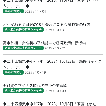
◆二十四節気◆令和7年（2025）11月7日「立冬（りっと
う）」です。◆
2025 / 11 / 04
季節のお便り
どう変わる？日銀の10月会合に見る金融政策の行方
2025 / 10 / 31
八木宏之の経済時事ウォッチ
高市首相、女性初の宰相誕生で経済政策に新機軸
2025 / 10 / 21
八木宏之の経済時事ウォッチ
◆二十四節気◆令和7年（2025）10月23日「霜降（そうこ
う）」です。◆
2025 / 10 / 19
季節のお便り
実質賃金マイナス時代の中小企業戦略
2025 / 10 / 09
八木宏之の経済時事ウォッチ
◆二十四節気◆令和7年（2025）10月8日「寒露（かん