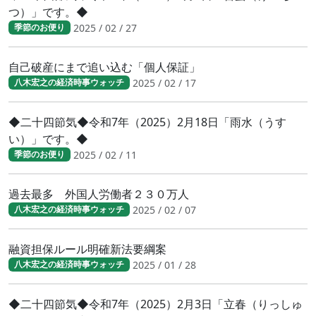
つ）」です。◆
2025 / 02 / 27
季節のお便り
自己破産にまで追い込む「個人保証」
2025 / 02 / 17
八木宏之の経済時事ウォッチ
◆二十四節気◆令和7年（2025）2月18日「雨水（うす
い）」です。◆
2025 / 02 / 11
季節のお便り
過去最多 外国人労働者２３０万人
2025 / 02 / 07
八木宏之の経済時事ウォッチ
融資担保ルール明確新法要綱案
2025 / 01 / 28
八木宏之の経済時事ウォッチ
◆二十四節気◆令和7年（2025）2月3日「立春（りっしゅ