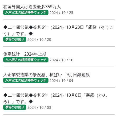
在留外国人は過去最多359万人
2024 / 10 / 25
八木宏之の経済時事ウォッチ
◆二十四節気◆令和6年（2024）10月23日「霜降（そうこ
う）」です。◆
2024 / 10 / 20
季節のお便り
倒産統計 2024年上期
2024 / 10 / 10
八木宏之の経済時事ウォッチ
大企業製造業の景況感、横ばい 9月日銀短観
2024 / 10 / 04
八木宏之の経済時事ウォッチ
◆二十四節気◆令和6年（2024）10月8日「寒露（かん
ろ）」です。◆
2024 / 10 / 03
季節のお便り