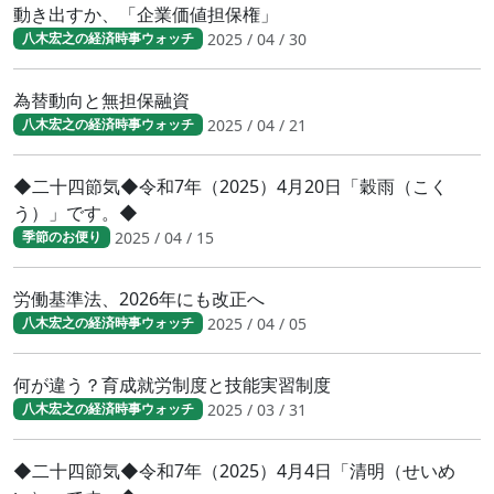
動き出すか、「企業価値担保権」
2025 / 04 / 30
八木宏之の経済時事ウォッチ
為替動向と無担保融資
2025 / 04 / 21
八木宏之の経済時事ウォッチ
◆二十四節気◆令和7年（2025）4月20日「穀雨（こく
う）」です。◆
2025 / 04 / 15
季節のお便り
労働基準法、2026年にも改正へ
2025 / 04 / 05
八木宏之の経済時事ウォッチ
何が違う？育成就労制度と技能実習制度
2025 / 03 / 31
八木宏之の経済時事ウォッチ
◆二十四節気◆令和7年（2025）4月4日「清明（せいめ