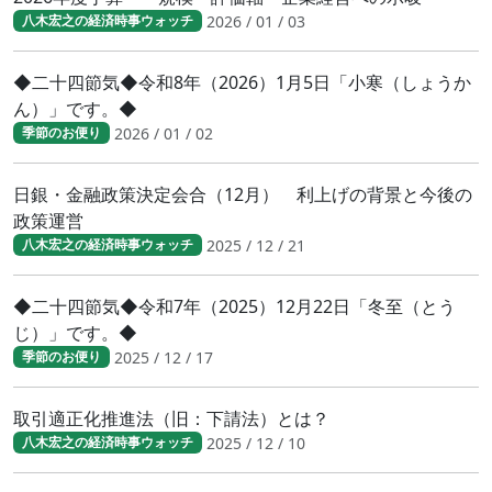
2026 / 01 / 03
八木宏之の経済時事ウォッチ
◆二十四節気◆令和8年（2026）1月5日「小寒（しょうか
ん）」です。◆
2026 / 01 / 02
季節のお便り
日銀・金融政策決定会合（12月） 利上げの背景と今後の
政策運営
2025 / 12 / 21
八木宏之の経済時事ウォッチ
◆二十四節気◆令和7年（2025）12月22日「冬至（とう
じ）」です。◆
2025 / 12 / 17
季節のお便り
取引適正化推進法（旧：下請法）とは？
2025 / 12 / 10
八木宏之の経済時事ウォッチ