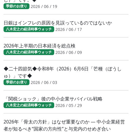
2026 / 06 / 19
季節のお便り
日銀はインフレの原因を見誤っているのではないか
2026 / 06 / 17
八木宏之の経済時事ウォッチ
2026年上半期の日本経済を総点検
2026 / 06 / 09
八木宏之の経済時事ウォッチ
◆二十四節気◆令和8年（2026）6月6日「芒種（ぼうし
ゅ）」です◆
2026 / 06 / 03
季節のお便り
「関税ショック」後の中小企業サバイバル戦略
2026 / 05 / 29
八木宏之の経済時事ウォッチ
2026年「骨太の方針」はなぜ重要なのか ― 中小企業経営
者が知るべき“国家の方向性”と与党内のせめぎ合い