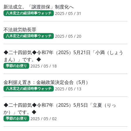
新法成立。「譲渡担保」制度化へ
2025 / 05 / 31
八木宏之の経済時事ウォッチ
不法就労助長罪
2025 / 05 / 20
八木宏之の経済時事ウォッチ
◆二十四節気◆令和7年（2025）5月21日「小満（しょう
まん）」です。◆
2025 / 05 / 18
季節のお便り
金利据え置き：金融政策決定会合（5月）
2025 / 05 / 13
八木宏之の経済時事ウォッチ
◆二十四節気◆令和7年（2025）5月5日「立夏（りっ
か）」です。◆
2025 / 05 / 02
季節のお便り