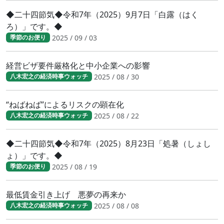
◆二十四節気◆令和7年（2025）9月7日「白露（はく
ろ）」です。◆
2025 / 09 / 03
季節のお便り
経営ビザ要件厳格化と中小企業への影響
2025 / 08 / 30
八木宏之の経済時事ウォッチ
“ねばねば”によるリスクの顕在化
2025 / 08 / 22
八木宏之の経済時事ウォッチ
◆二十四節気◆令和7年（2025）8月23日「処暑（しょし
ょ）」です。◆
2025 / 08 / 19
季節のお便り
最低賃金引き上げ 悪夢の再来か
2025 / 08 / 08
八木宏之の経済時事ウォッチ