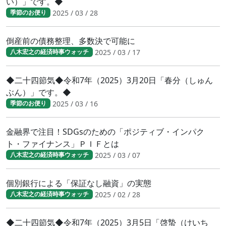
い）」です。◆
2025 / 03 / 28
季節のお便り
倒産前の債務整理、多数決で可能に
2025 / 03 / 17
八木宏之の経済時事ウォッチ
◆二十四節気◆令和7年（2025）3月20日「春分（しゅん
ぶん）」です。◆
2025 / 03 / 16
季節のお便り
金融界で注目！SDGsのための「ポジティブ・インパク
ト・ファイナンス」ＰＩＦとは
2025 / 03 / 07
八木宏之の経済時事ウォッチ
個別銀行による「保証なし融資」の実態
2025 / 02 / 28
八木宏之の経済時事ウォッチ
◆二十四節気◆令和7年（2025）3月5日「啓蟄（けいち