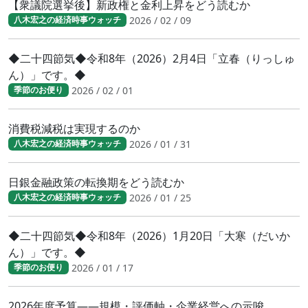
【衆議院選挙後】新政権と金利上昇をどう読むか
2026 / 02 / 09
八木宏之の経済時事ウォッチ
◆二十四節気◆令和8年（2026）2月4日「立春（りっしゅ
ん）」です。◆
2026 / 02 / 01
季節のお便り
消費税減税は実現するのか
2026 / 01 / 31
八木宏之の経済時事ウォッチ
日銀金融政策の転換期をどう読むか
2026 / 01 / 25
八木宏之の経済時事ウォッチ
◆二十四節気◆令和8年（2026）1月20日「大寒（だいか
ん）」です。◆
2026 / 01 / 17
季節のお便り
2026年度予算――規模・評価軸・企業経営への示唆