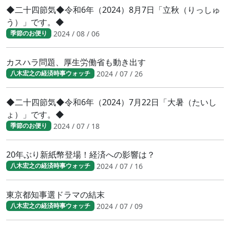
◆二十四節気◆令和6年（2024）8月7日「立秋（りっしゅ
う）」です。◆
2024 / 08 / 06
季節のお便り
カスハラ問題、厚生労働省も動き出す
2024 / 07 / 26
八木宏之の経済時事ウォッチ
◆二十四節気◆令和6年（2024）7月22日「大暑（たいし
ょ）」です。◆
2024 / 07 / 18
季節のお便り
20年ぶり新紙幣登場！経済への影響は？
2024 / 07 / 16
八木宏之の経済時事ウォッチ
東京都知事選ドラマの結末
2024 / 07 / 09
八木宏之の経済時事ウォッチ