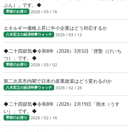
ぶん）」です。◆
2026 / 03 / 16
季節のお便り
エネルギー価格上昇に中小企業はどう対応するか
2026 / 03 / 12
八木宏之の経済時事ウォッチ
◆二十四節気◆令和8年（2026）3月5日「啓蟄（けいち
つ）」です。◆
2026 / 03 / 02
季節のお便り
第二次高市内閣で日本の産業政策はどう変わるのか
2026 / 02 / 26
八木宏之の経済時事ウォッチ
◆二十四節気◆令和8年（2026）2月19日「雨水（うす
い）」です。◆
2026 / 02 / 16
季節のお便り