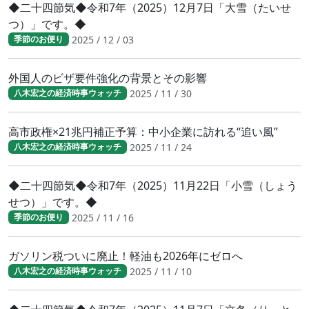
◆二十四節気◆令和7年（2025）12月7日「大雪（たいせ
つ）」です。◆
2025 / 12 / 03
季節のお便り
外国人のビザ要件強化の背景とその影響
2025 / 11 / 30
八木宏之の経済時事ウォッチ
高市政権×21兆円補正予算：中小企業に訪れる“追い風”
2025 / 11 / 24
八木宏之の経済時事ウォッチ
◆二十四節気◆令和7年（2025）11月22日「小雪（しょう
せつ）」です。◆
2025 / 11 / 16
季節のお便り
ガソリン税ついに廃止！軽油も2026年にゼロへ
2025 / 11 / 10
八木宏之の経済時事ウォッチ