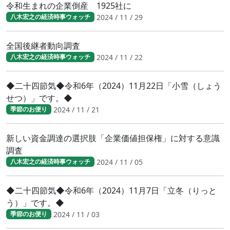
令和生まれの企業倒産 1925社に
2024 / 11 / 29
八木宏之の経済時事ウォッチ
全国後継者動向調査
2024 / 11 / 22
八木宏之の経済時事ウォッチ
◆二十四節気◆令和6年（2024）11月22日「小雪（しょう
せつ）」です。◆
2024 / 11 / 21
季節のお便り
新しい資金調達の選択肢「企業価値担保権」に対する意識
調査
2024 / 11 / 05
八木宏之の経済時事ウォッチ
◆二十四節気◆令和6年（2024）11月7日「立冬（りっと
う）」です。◆
2024 / 11 / 03
季節のお便り