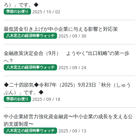
ろ）」です。◆
2025 / 10 / 02
季節のお便り
最低賃金引き上げが中小企業に与える影響と対応策
2025 / 09 / 30
八木宏之の経済時事ウォッチ
金融政策決定会合（9月） ようやく“出口戦略”の第一歩
へ？
2025 / 09 / 24
八木宏之の経済時事ウォッチ
◆二十四節気◆令和7年（2025）9月23日「秋分（しゅう
ぶん）」です。◆
2025 / 09 / 18
季節のお便り
中小企業経営力強化資金融資〜中小企業の成長を支える公
的支援制度〜
2025 / 09 / 13
八木宏之の経済時事ウォッチ