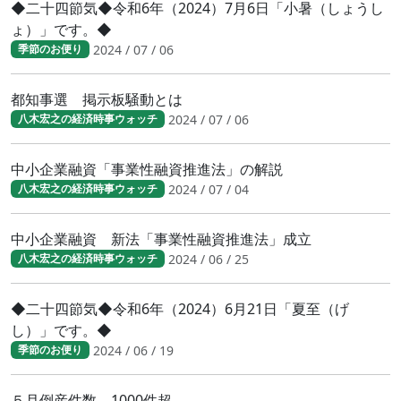
◆二十四節気◆令和6年（2024）7月6日「小暑（しょうし
ょ）」です。◆
2024 / 07 / 06
季節のお便り
都知事選 掲示板騒動とは
2024 / 07 / 06
八木宏之の経済時事ウォッチ
中小企業融資「事業性融資推進法」の解説
2024 / 07 / 04
八木宏之の経済時事ウォッチ
中小企業融資 新法「事業性融資推進法」成立
2024 / 06 / 25
八木宏之の経済時事ウォッチ
◆二十四節気◆令和6年（2024）6月21日「夏至（げ
し）」です。◆
2024 / 06 / 19
季節のお便り
５月倒産件数 1000件超