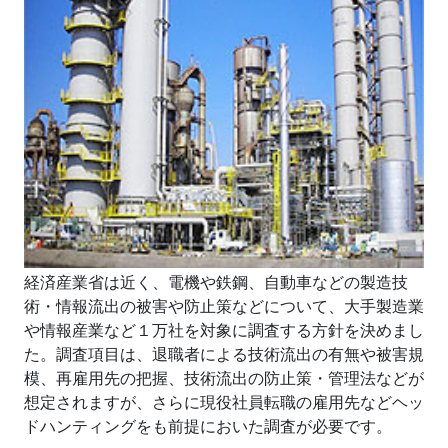
経済産業省は近く、電機や鉄鋼、自動車などの製造技
術・情報流出の被害や防止策などについて、大手製造業
や情報産業など１万社を対象に調査する方針を決めまし
た。調査項目は、退職者による技術流出の有無や被害規
模、再雇用先の把握、技術流出の防止策・管理法などが
想定されますが、さらに現役社員転職の雇用先などヘッ
ドハンティングをも前提においた調査が必要です。