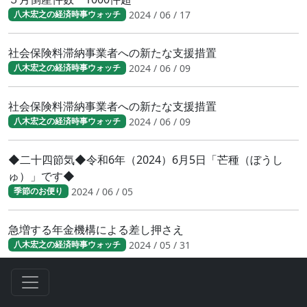
2024 / 06 / 17
八木宏之の経済時事ウォッチ
社会保険料滞納事業者への新たな支援措置
2024 / 06 / 09
八木宏之の経済時事ウォッチ
社会保険料滞納事業者への新たな支援措置
2024 / 06 / 09
八木宏之の経済時事ウォッチ
◆二十四節気◆令和6年（2024）6月5日「芒種（ぼうし
ゅ）」です◆
2024 / 06 / 05
季節のお便り
急増する年金機構による差し押さえ
2024 / 05 / 31
八木宏之の経済時事ウォッチ
急増する年金機構による差し押さえ
2024 / 05 / 31
八木宏之の経済時事ウォッチ