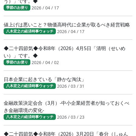
う）」です。◆
2026 / 04 / 17
季節のお便り
値上げは悪いこと？物価高時代に企業が取るべき経営戦略
2026 / 04 / 17
八木宏之の経済時事ウォッチ
◆二十四節気◆令和8年（2026）4月5日「清明（せいめ
い）」です。◆
2026 / 04 / 02
季節のお便り
日本企業に起きている「静かな淘汰」
2026 / 03 / 31
八木宏之の経済時事ウォッチ
金融政策決定会合（3月）-中小企業経営者が知っておくべ
き金融環境の変化-
2026 / 03 / 23
八木宏之の経済時事ウォッチ
◆二十四節気◆令和8年（2026）3月20日「春分（しゅん