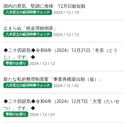
国内の景気、堅調に推移 12月日銀短観
2024 / 12 / 19
八木宏之の経済時事ウォッチ
止まらぬ「税金滞納倒産」
2024 / 12 / 13
八木宏之の経済時事ウォッチ
◆二十四節気◆令和6年（2024）12月21日「冬至（とう
じ）」です。◆
2024 / 12 / 12
季節のお便り
新たな私的整理制度案「事業再構築法制（仮）」
2024 / 12 / 02
八木宏之の経済時事ウォッチ
◆二十四節気◆令和6年（2024）12月7日「大雪（たいせ
つ）」です。◆
2024 / 12 / 01
季節のお便り