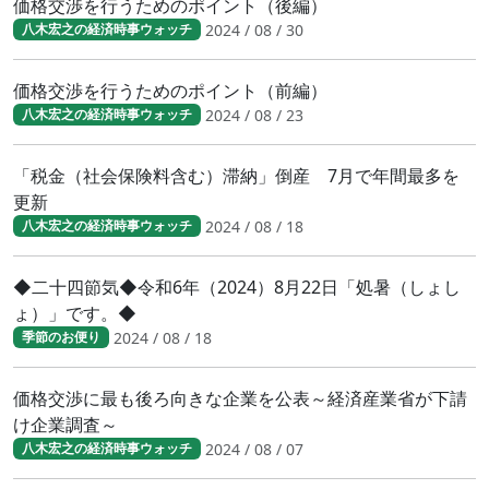
価格交渉を行うためのポイント（後編）
2024 / 08 / 30
八木宏之の経済時事ウォッチ
価格交渉を行うためのポイント（前編）
2024 / 08 / 23
八木宏之の経済時事ウォッチ
「税金（社会保険料含む）滞納」倒産 7月で年間最多を
更新
2024 / 08 / 18
八木宏之の経済時事ウォッチ
◆二十四節気◆令和6年（2024）8月22日「処暑（しょし
ょ）」です。◆
2024 / 08 / 18
季節のお便り
価格交渉に最も後ろ向きな企業を公表～経済産業省が下請
け企業調査～
2024 / 08 / 07
八木宏之の経済時事ウォッチ