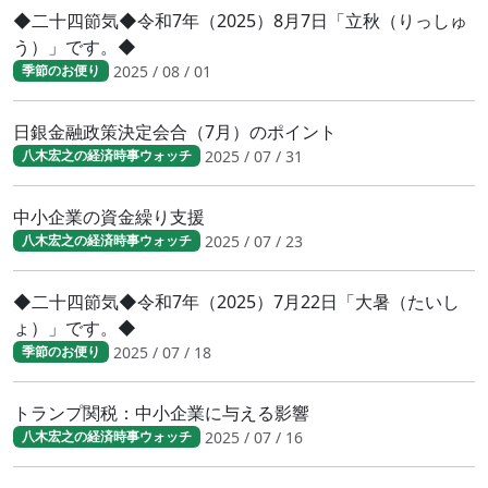
◆二十四節気◆令和7年（2025）8月7日「立秋（りっしゅ
う）」です。◆
2025 / 08 / 01
季節のお便り
日銀金融政策決定会合（7月）のポイント
2025 / 07 / 31
八木宏之の経済時事ウォッチ
中小企業の資金繰り支援
2025 / 07 / 23
八木宏之の経済時事ウォッチ
◆二十四節気◆令和7年（2025）7月22日「大暑（たいし
ょ）」です。◆
2025 / 07 / 18
季節のお便り
トランプ関税：中小企業に与える影響
2025 / 07 / 16
八木宏之の経済時事ウォッチ