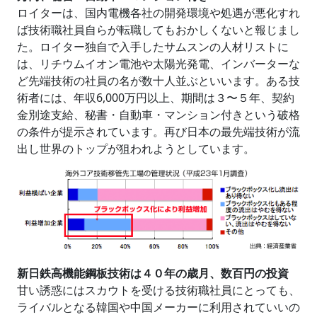
ロイターは、国内電機各社の開発環境や処遇が悪化すれ
ば技術職社員自らが転職してもおかしくないと報じまし
た。ロイター独自で入手したサムスンの人材リストに
は、リチウムイオン電池や太陽光発電、インバーターな
ど先端技術の社員の名が数十人並ぶといいます。ある技
術者には、年収6,000万円以上、期間は３〜５年、契約
金別途支給、秘書・自動車・マンション付きという破格
の条件が提示されています。再び日本の最先端技術が流
出し世界のトップが狙われようとしています。
新日鉄高機能鋼板技術は４０年の歳月、数百円の投資
甘い誘惑にはスカウトを受ける技術職社員にとっても、
ライバルとなる韓国や中国メーカーに利用されていいの