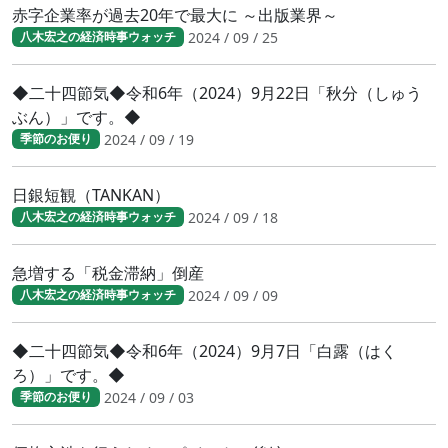
赤字企業率が過去20年で最大に ～出版業界～
2024 / 09 / 25
八木宏之の経済時事ウォッチ
◆二十四節気◆令和6年（2024）9月22日「秋分（しゅう
ぶん）」です。◆
2024 / 09 / 19
季節のお便り
日銀短観（TANKAN）
2024 / 09 / 18
八木宏之の経済時事ウォッチ
急増する「税金滞納」倒産
2024 / 09 / 09
八木宏之の経済時事ウォッチ
◆二十四節気◆令和6年（2024）9月7日「白露（はく
ろ）」です。◆
2024 / 09 / 03
季節のお便り