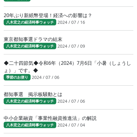
20年ぶり新紙幣登場！経済への影響は？
2024 / 07 / 16
八木宏之の経済時事ウォッチ
東京都知事選ドラマの結末
2024 / 07 / 09
八木宏之の経済時事ウォッチ
◆二十四節気◆令和6年（2024）7月6日「小暑（しょうし
ょ）」です。◆
2024 / 07 / 06
季節のお便り
都知事選 掲示板騒動とは
2024 / 07 / 06
八木宏之の経済時事ウォッチ
中小企業融資「事業性融資推進法」の解説
2024 / 07 / 04
八木宏之の経済時事ウォッチ