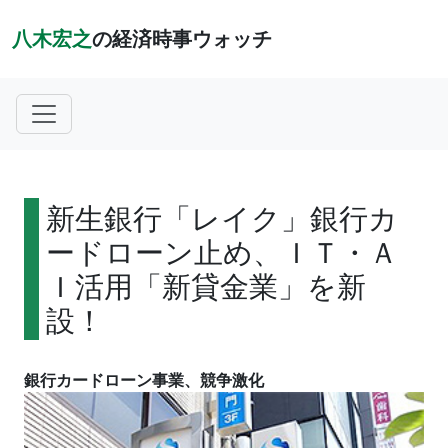
八木宏之
の経済時事ウォッチ
新生銀行「レイク」銀行カ
ードローン止め、ＩＴ・Ａ
Ｉ活用「新貸金業」を新
設！
銀行カードローン事業、競争激化