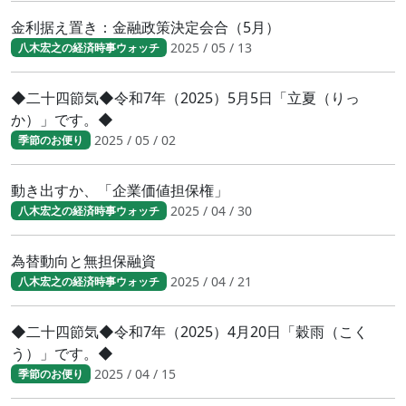
金利据え置き：金融政策決定会合（5月）
2025 / 05 / 13
八木宏之の経済時事ウォッチ
◆二十四節気◆令和7年（2025）5月5日「立夏（りっ
か）」です。◆
2025 / 05 / 02
季節のお便り
動き出すか、「企業価値担保権」
2025 / 04 / 30
八木宏之の経済時事ウォッチ
為替動向と無担保融資
2025 / 04 / 21
八木宏之の経済時事ウォッチ
◆二十四節気◆令和7年（2025）4月20日「穀雨（こく
う）」です。◆
2025 / 04 / 15
季節のお便り