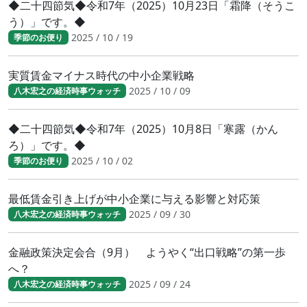
◆二十四節気◆令和7年（2025）10月23日「霜降（そうこ
う）」です。◆
2025 / 10 / 19
季節のお便り
実質賃金マイナス時代の中小企業戦略
2025 / 10 / 09
八木宏之の経済時事ウォッチ
◆二十四節気◆令和7年（2025）10月8日「寒露（かん
ろ）」です。◆
2025 / 10 / 02
季節のお便り
最低賃金引き上げが中小企業に与える影響と対応策
2025 / 09 / 30
八木宏之の経済時事ウォッチ
金融政策決定会合（9月） ようやく“出口戦略”の第一歩
へ？
2025 / 09 / 24
八木宏之の経済時事ウォッチ