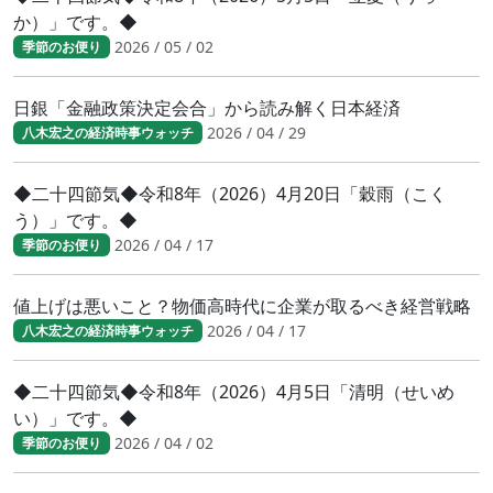
か）」です。◆
2026 / 05 / 02
季節のお便り
日銀「金融政策決定会合」から読み解く日本経済
2026 / 04 / 29
八木宏之の経済時事ウォッチ
◆二十四節気◆令和8年（2026）4月20日「穀雨（こく
う）」です。◆
2026 / 04 / 17
季節のお便り
値上げは悪いこと？物価高時代に企業が取るべき経営戦略
2026 / 04 / 17
八木宏之の経済時事ウォッチ
◆二十四節気◆令和8年（2026）4月5日「清明（せいめ
い）」です。◆
2026 / 04 / 02
季節のお便り