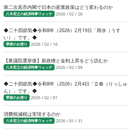
第二次高市内閣で日本の産業政策はどう変わるのか
2026 / 02 / 26
八木宏之の経済時事ウォッチ
◆二十四節気◆令和8年（2026）2月19日「雨水（うす
い）」です。◆
2026 / 02 / 16
季節のお便り
【衆議院選挙後】新政権と金利上昇をどう読むか
2026 / 02 / 09
八木宏之の経済時事ウォッチ
◆二十四節気◆令和8年（2026）2月4日「立春（りっしゅ
ん）」です。◆
2026 / 02 / 01
季節のお便り
消費税減税は実現するのか
2026 / 01 / 31
八木宏之の経済時事ウォッチ