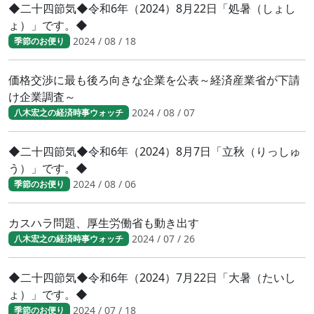
◆二十四節気◆令和6年（2024）8月22日「処暑（しょし
ょ）」です。◆
2024 / 08 / 18
季節のお便り
価格交渉に最も後ろ向きな企業を公表～経済産業省が下請
け企業調査～
2024 / 08 / 07
八木宏之の経済時事ウォッチ
◆二十四節気◆令和6年（2024）8月7日「立秋（りっしゅ
う）」です。◆
2024 / 08 / 06
季節のお便り
カスハラ問題、厚生労働省も動き出す
2024 / 07 / 26
八木宏之の経済時事ウォッチ
◆二十四節気◆令和6年（2024）7月22日「大暑（たいし
ょ）」です。◆
2024 / 07 / 18
季節のお便り