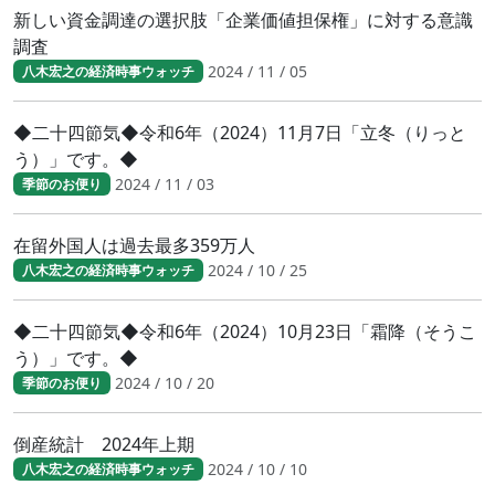
新しい資金調達の選択肢「企業価値担保権」に対する意識
調査
2024 / 11 / 05
八木宏之の経済時事ウォッチ
◆二十四節気◆令和6年（2024）11月7日「立冬（りっと
う）」です。◆
2024 / 11 / 03
季節のお便り
在留外国人は過去最多359万人
2024 / 10 / 25
八木宏之の経済時事ウォッチ
◆二十四節気◆令和6年（2024）10月23日「霜降（そうこ
う）」です。◆
2024 / 10 / 20
季節のお便り
倒産統計 2024年上期
2024 / 10 / 10
八木宏之の経済時事ウォッチ