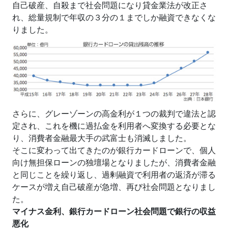
自己破産、自殺まで社会問題になり貸金業法が改正さ
れ、総量規制で年収の３分の１までしか融資できなくな
りました。
さらに、グレーゾーンの高金利が１つの裁判で違法と認
定され、これを機に過払金を利用者へ変換する必要とな
り、消費者金融最大手の武富士も消滅しました。
そこに変わって出てきたのが銀行カードローンで、個人
向け無担保ローンの独壇場となりましたが、消費者金融
と同じことを繰り返し、過剰融資で利用者の返済が滞る
ケースが増え自己破産が急増、再び社会問題となりまし
た。
マイナス金利、銀行カードローン社会問題で銀行の収益
悪化