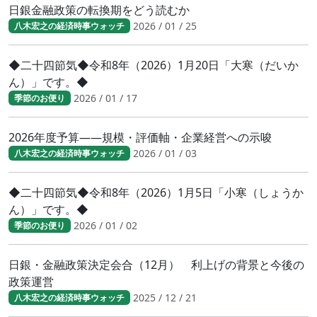
日銀金融政策の転換期をどう読むか
2026 / 01 / 25
八木宏之の経済時事ウォッチ
◆二十四節気◆令和8年（2026）1月20日「大寒（だいか
ん）」です。◆
2026 / 01 / 17
季節のお便り
2026年度予算――規模・評価軸・企業経営への示唆
2026 / 01 / 03
八木宏之の経済時事ウォッチ
◆二十四節気◆令和8年（2026）1月5日「小寒（しょうか
ん）」です。◆
2026 / 01 / 02
季節のお便り
日銀・金融政策決定会合（12月） 利上げの背景と今後の
政策運営
2025 / 12 / 21
八木宏之の経済時事ウォッチ