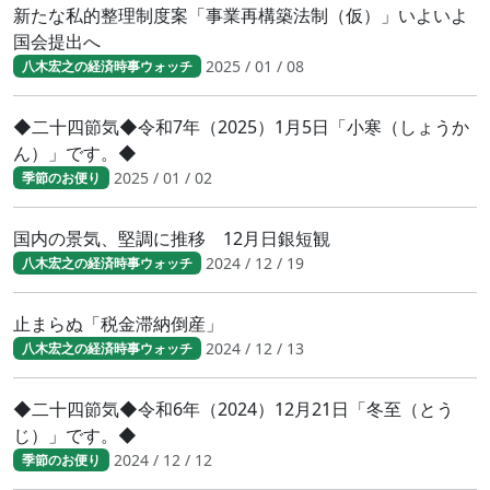
新たな私的整理制度案「事業再構築法制（仮）」いよいよ
国会提出へ
2025 / 01 / 08
八木宏之の経済時事ウォッチ
◆二十四節気◆令和7年（2025）1月5日「小寒（しょうか
ん）」です。◆
2025 / 01 / 02
季節のお便り
国内の景気、堅調に推移 12月日銀短観
2024 / 12 / 19
八木宏之の経済時事ウォッチ
止まらぬ「税金滞納倒産」
2024 / 12 / 13
八木宏之の経済時事ウォッチ
◆二十四節気◆令和6年（2024）12月21日「冬至（とう
じ）」です。◆
2024 / 12 / 12
季節のお便り