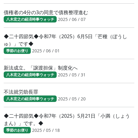
債権者の4分の3の同意で債務整理進む
2025 / 06 / 07
八木宏之の経済時事ウォッチ
◆二十四節気◆令和7年（2025）6月5日「芒種（ぼうし
ゅ）」です◆
2025 / 06 / 01
季節のお便り
新法成立。「譲渡担保」制度化へ
2025 / 05 / 31
八木宏之の経済時事ウォッチ
不法就労助長罪
2025 / 05 / 20
八木宏之の経済時事ウォッチ
◆二十四節気◆令和7年（2025）5月21日「小満（しょう
まん）」です。◆
2025 / 05 / 18
季節のお便り