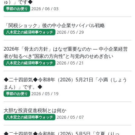
ゅ）」です◆
2026 / 06 / 03
季節のお便り
「関税ショック」後の中小企業サバイバル戦略
2026 / 05 / 29
八木宏之の経済時事ウォッチ
2026年「骨太の方針」はなぜ重要なのか ― 中小企業経営
者が知るべき“国家の方向性”と与党内のせめぎ合い
2026 / 05 / 21
八木宏之の経済時事ウォッチ
◆二十四節気◆令和8年（2026）5月21日「小満（しょう
まん）」です。◆
2026 / 05 / 19
季節のお便り
大胆な投資促進税制とは何か
2026 / 05 / 07
八木宏之の経済時事ウォッチ
◆二十四節気◆令和8年（2026）5月5日「立夏（りっ