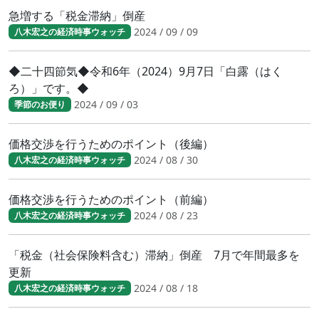
急増する「税金滞納」倒産
2024 / 09 / 09
八木宏之の経済時事ウォッチ
◆二十四節気◆令和6年（2024）9月7日「白露（はく
ろ）」です。◆
2024 / 09 / 03
季節のお便り
価格交渉を行うためのポイント（後編）
2024 / 08 / 30
八木宏之の経済時事ウォッチ
価格交渉を行うためのポイント（前編）
2024 / 08 / 23
八木宏之の経済時事ウォッチ
「税金（社会保険料含む）滞納」倒産 7月で年間最多を
更新
2024 / 08 / 18
八木宏之の経済時事ウォッチ