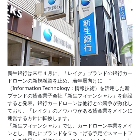
新生銀行は来年４月に、「レイク」ブランドの銀行カー
ドローンの新規融資を止め、若年層向けにＩＴ
（Information Technology：情報技術）を活用した新
ブランドの貸金業子会社「新生フィナンシャル」を創設
すると発表。銀行カードローンは他行との競争が激化し
ており、「レイク」のノウハウがある貸金業をメインに
運営する方針に転換します。
「新生フィナンシャル」では、カードローン事業をメイ
ンとし、新たにブランドを立ち上げる予定でスマートフ