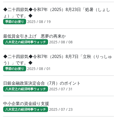
◆二十四節気◆令和7年（2025）8月23日「処暑（しょし
ょ）」です。◆
2025 / 08 / 19
季節のお便り
最低賃金引き上げ 悪夢の再来か
2025 / 08 / 08
八木宏之の経済時事ウォッチ
◆二十四節気◆令和7年（2025）8月7日「立秋（りっしゅ
う）」です。◆
2025 / 08 / 01
季節のお便り
日銀金融政策決定会合（7月）のポイント
2025 / 07 / 31
八木宏之の経済時事ウォッチ
中小企業の資金繰り支援
2025 / 07 / 23
八木宏之の経済時事ウォッチ