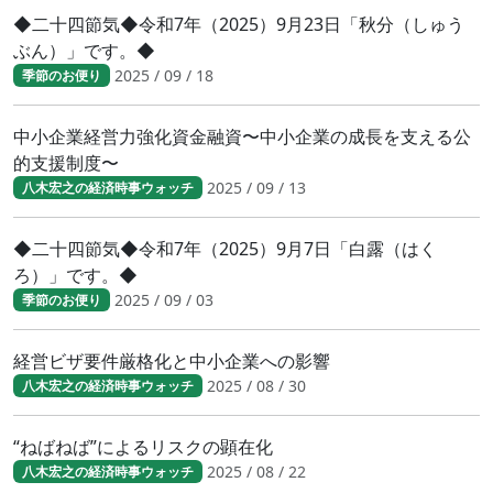
◆二十四節気◆令和7年（2025）9月23日「秋分（しゅう
ぶん）」です。◆
2025 / 09 / 18
季節のお便り
中小企業経営力強化資金融資〜中小企業の成長を支える公
的支援制度〜
2025 / 09 / 13
八木宏之の経済時事ウォッチ
◆二十四節気◆令和7年（2025）9月7日「白露（はく
ろ）」です。◆
2025 / 09 / 03
季節のお便り
経営ビザ要件厳格化と中小企業への影響
2025 / 08 / 30
八木宏之の経済時事ウォッチ
“ねばねば”によるリスクの顕在化
2025 / 08 / 22
八木宏之の経済時事ウォッチ