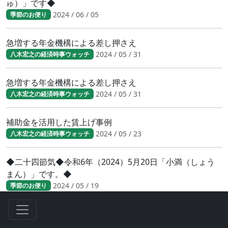
ゅ）」です◆
2024 / 06 / 05
季節のお便り
急増する年金機構による差し押さえ
2024 / 05 / 31
八木宏之の経済時事ウォッチ
急増する年金機構による差し押さえ
2024 / 05 / 31
八木宏之の経済時事ウォッチ
補助金を活用した賃上げ事例
2024 / 05 / 23
八木宏之の経済時事ウォッチ
◆二十四節気◆令和6年（2024）5月20日「小満（しょう
まん）」です。◆
2024 / 05 / 19
季節のお便り
「人手不足」関連倒産が急増。 「2024年問題」の直撃を受
けた業種は