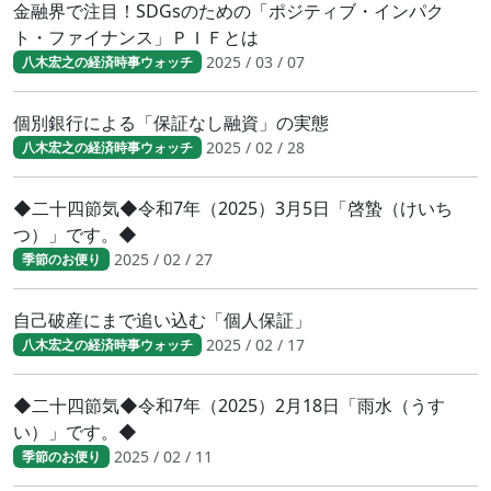
金融界で注目！SDGsのための「ポジティブ・インパク
ト・ファイナンス」ＰＩＦとは
2025 / 03 / 07
八木宏之の経済時事ウォッチ
個別銀行による「保証なし融資」の実態
2025 / 02 / 28
八木宏之の経済時事ウォッチ
◆二十四節気◆令和7年（2025）3月5日「啓蟄（けいち
つ）」です。◆
2025 / 02 / 27
季節のお便り
自己破産にまで追い込む「個人保証」
2025 / 02 / 17
八木宏之の経済時事ウォッチ
◆二十四節気◆令和7年（2025）2月18日「雨水（うす
い）」です。◆
2025 / 02 / 11
季節のお便り