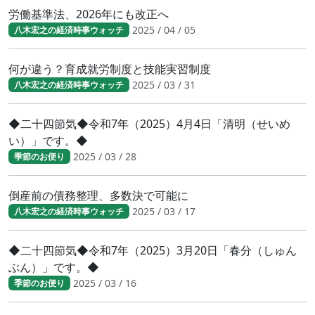
労働基準法、2026年にも改正へ
2025 / 04 / 05
八木宏之の経済時事ウォッチ
何が違う？育成就労制度と技能実習制度
2025 / 03 / 31
八木宏之の経済時事ウォッチ
◆二十四節気◆令和7年（2025）4月4日「清明（せいめ
い）」です。◆
2025 / 03 / 28
季節のお便り
倒産前の債務整理、多数決で可能に
2025 / 03 / 17
八木宏之の経済時事ウォッチ
◆二十四節気◆令和7年（2025）3月20日「春分（しゅん
ぶん）」です。◆
2025 / 03 / 16
季節のお便り