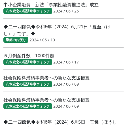
中小企業融資 新法「事業性融資推進法」成立
2024 / 06 / 25
八木宏之の経済時事ウォッチ
◆二十四節気◆令和6年（2024）6月21日「夏至（げ
し）」です。◆
2024 / 06 / 19
季節のお便り
５月倒産件数 1000件超
2024 / 06 / 17
八木宏之の経済時事ウォッチ
社会保険料滞納事業者への新たな支援措置
2024 / 06 / 09
八木宏之の経済時事ウォッチ
社会保険料滞納事業者への新たな支援措置
2024 / 06 / 09
八木宏之の経済時事ウォッチ
◆二十四節気◆令和6年（2024）6月5日「芒種（ぼうし