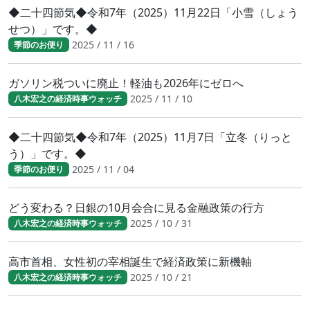
◆二十四節気◆令和7年（2025）11月22日「小雪（しょう
せつ）」です。◆
2025 / 11 / 16
季節のお便り
ガソリン税ついに廃止！軽油も2026年にゼロへ
2025 / 11 / 10
八木宏之の経済時事ウォッチ
◆二十四節気◆令和7年（2025）11月7日「立冬（りっと
う）」です。◆
2025 / 11 / 04
季節のお便り
どう変わる？日銀の10月会合に見る金融政策の行方
2025 / 10 / 31
八木宏之の経済時事ウォッチ
高市首相、女性初の宰相誕生で経済政策に新機軸
2025 / 10 / 21
八木宏之の経済時事ウォッチ