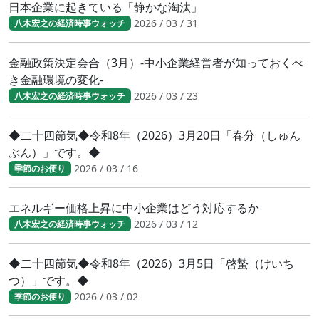
日本企業に起きている「静かな淘汰」
2026 / 03 / 31
八木宏之の経済時事ウォッチ
金融政策決定会合（3月）-中小企業経営者が知っておくべ
き金融環境の変化-
2026 / 03 / 23
八木宏之の経済時事ウォッチ
◆二十四節気◆令和8年（2026）3月20日「春分（しゅん
ぶん）」です。◆
2026 / 03 / 16
季節のお便り
エネルギー価格上昇に中小企業はどう対応するか
2026 / 03 / 12
八木宏之の経済時事ウォッチ
◆二十四節気◆令和8年（2026）3月5日「啓蟄（けいち
つ）」です。◆
2026 / 03 / 02
季節のお便り