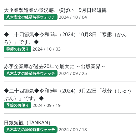
大企業製造業の景況感、横ばい 9月日銀短観
2024 / 10 / 04
八木宏之の経済時事ウォッチ
◆二十四節気◆令和6年（2024）10月8日「寒露（かん
ろ）」です。◆
2024 / 10 / 03
季節のお便り
赤字企業率が過去20年で最大に ～出版業界～
2024 / 09 / 25
八木宏之の経済時事ウォッチ
◆二十四節気◆令和6年（2024）9月22日「秋分（しゅう
ぶん）」です。◆
2024 / 09 / 19
季節のお便り
日銀短観（TANKAN）
2024 / 09 / 18
八木宏之の経済時事ウォッチ