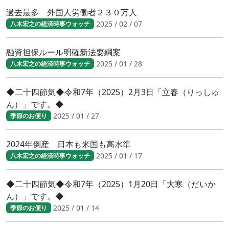
過去最多 外国人労働者２３０万人
2025 / 02 / 07
八木宏之の経済時事ウォッチ
融資担保ルール明確新法要綱案
2025 / 01 / 28
八木宏之の経済時事ウォッチ
◆二十四節気◆令和7年（2025）2月3日「立春（りっしゅ
ん）」です。◆
2025 / 01 / 27
季節のお便り
2024年倒産 日本も米国も高水準
2025 / 01 / 17
八木宏之の経済時事ウォッチ
◆二十四節気◆令和7年（2025）1月20日「大寒（だいか
ん）」です。◆
2025 / 01 / 14
季節のお便り