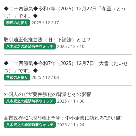
◆二十四節気◆令和7年（2025）12月22日「冬至（とう
じ）」です。◆
2025 / 12 / 17
季節のお便り
取引適正化推進法（旧：下請法）とは？
2025 / 12 / 10
八木宏之の経済時事ウォッチ
◆二十四節気◆令和7年（2025）12月7日「大雪（たいせ
つ）」です。◆
2025 / 12 / 03
季節のお便り
外国人のビザ要件強化の背景とその影響
2025 / 11 / 30
八木宏之の経済時事ウォッチ
高市政権×21兆円補正予算：中小企業に訪れる“追い風”
2025 / 11 / 24
八木宏之の経済時事ウォッチ