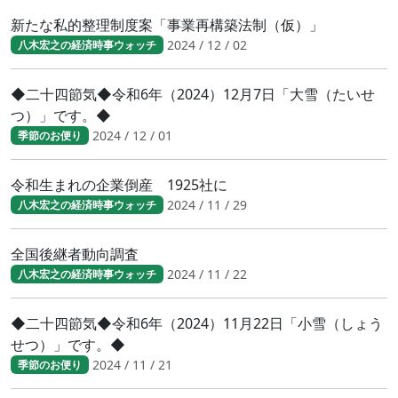
新たな私的整理制度案「事業再構築法制（仮）」
2024 / 12 / 02
八木宏之の経済時事ウォッチ
◆二十四節気◆令和6年（2024）12月7日「大雪（たいせ
つ）」です。◆
2024 / 12 / 01
季節のお便り
令和生まれの企業倒産 1925社に
2024 / 11 / 29
八木宏之の経済時事ウォッチ
全国後継者動向調査
2024 / 11 / 22
八木宏之の経済時事ウォッチ
◆二十四節気◆令和6年（2024）11月22日「小雪（しょう
せつ）」です。◆
2024 / 11 / 21
季節のお便り