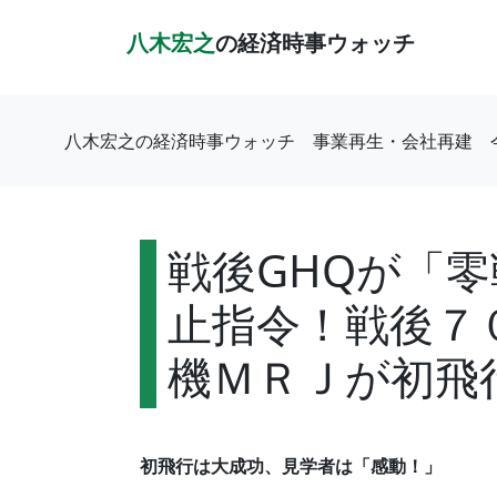
八木宏之
の経済時事ウォッチ
八木宏之の経済時事ウォッチ
事業再生・会社再建
戦後GHQが「
止指令！戦後７
機ＭＲＪが初飛
初飛行は大成功、見学者は「感動！」