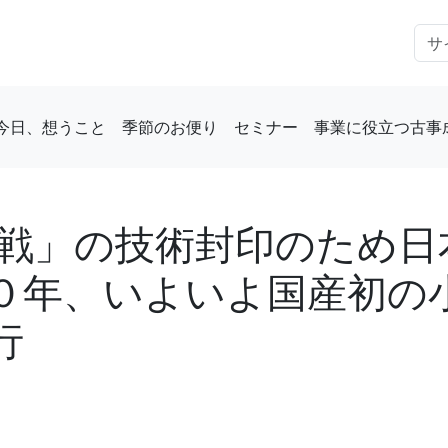
今日、想うこと
季節のお便り
セミナー
事業に役立つ古事
零戦」の技術封印のため日
０年、いよいよ国産初の
行