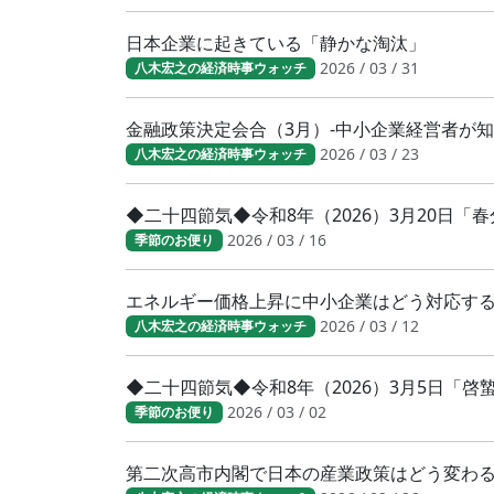
日本企業に起きている「静かな淘汰」
2026 / 03 / 31
八木宏之の経済時事ウォッチ
金融政策決定会合（3月）-中小企業経営者が
2026 / 03 / 23
八木宏之の経済時事ウォッチ
◆二十四節気◆令和8年（2026）3月20日
2026 / 03 / 16
季節のお便り
エネルギー価格上昇に中小企業はどう対応す
2026 / 03 / 12
八木宏之の経済時事ウォッチ
◆二十四節気◆令和8年（2026）3月5日「
2026 / 03 / 02
季節のお便り
第二次高市内閣で日本の産業政策はどう変わ