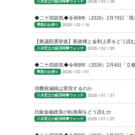
2026 / 02 / 26
八木宏之の経済時事ウォッチ
◆二十四節気◆令和8年（2026）2月19日「
2026 / 02 / 16
季節のお便り
【衆議院選挙後】新政権と金利上昇をどう読
2026 / 02 / 09
八木宏之の経済時事ウォッチ
◆二十四節気◆令和8年（2026）2月4日「
2026 / 02 / 01
季節のお便り
消費税減税は実現するのか
2026 / 01 / 31
八木宏之の経済時事ウォッチ
日銀金融政策の転換期をどう読むか
2026 / 01 / 25
八木宏之の経済時事ウォッチ