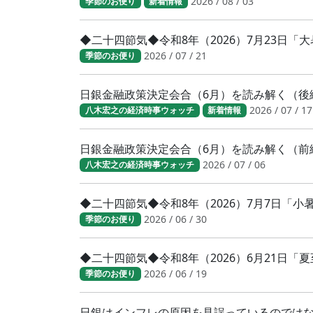
2026 / 08 / 03
季節のお便り
新着情報
◆二十四節気◆令和8年（2026）7月23日
2026 / 07 / 21
季節のお便り
日銀金融政策決定会合（6月）を読み解く（後
2026 / 07 / 17
八木宏之の経済時事ウォッチ
新着情報
日銀金融政策決定会合（6月）を読み解く（前
2026 / 07 / 06
八木宏之の経済時事ウォッチ
◆二十四節気◆令和8年（2026）7月7日「
2026 / 06 / 30
季節のお便り
◆二十四節気◆令和8年（2026）6月21日「
2026 / 06 / 19
季節のお便り
日銀はインフレの原因を見誤っているのでは