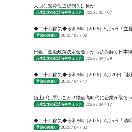
大胆な投資促進税制とは何か
2026 / 05 / 07
八木宏之の経済時事ウォッチ
◆二十四節気◆令和8年（2026）5月5日「
2026 / 05 / 02
季節のお便り
日銀「金融政策決定会合」から読み解く日本
2026 / 04 / 29
八木宏之の経済時事ウォッチ
◆二十四節気◆令和8年（2026）4月20日「
2026 / 04 / 17
季節のお便り
値上げは悪いこと？物価高時代に企業が取る
2026 / 04 / 17
八木宏之の経済時事ウォッチ
◆二十四節気◆令和8年（2026）4月5日「
2026 / 04 / 02
季節のお便り