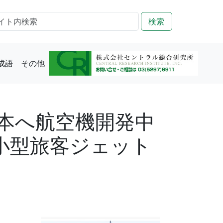
検索
成語
その他
本へ航空機開発中
小型旅客ジェット