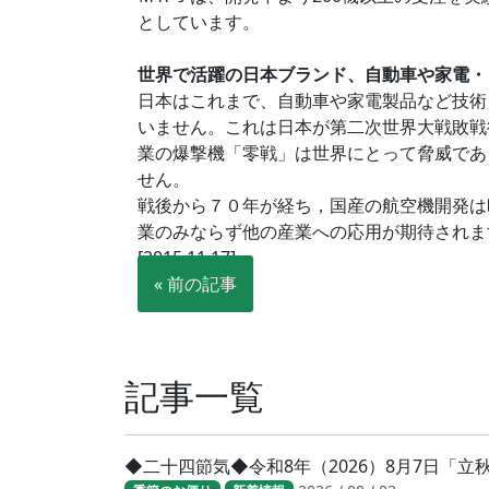
としています。
世界で活躍の日本ブランド、自動車や家電・
日本はこれまで、自動車や家電製品など技術
いません。これは日本が第二次世界大戦敗戦後，
業の爆撃機「零戦」は世界にとって脅威であ
せん。
戦後から７０年が経ち，国産の航空機開発は
業のみならず他の産業への応用が期待されま
[2015.11.17]
« 前の記事
記事一覧
◆二十四節気◆令和8年（2026）8月7日「