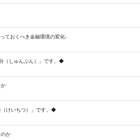
知っておくべき金融環境の変化-
「春分（しゅんぶん）」です。◆
るか
啓蟄（けいちつ）」です。◆
るのか