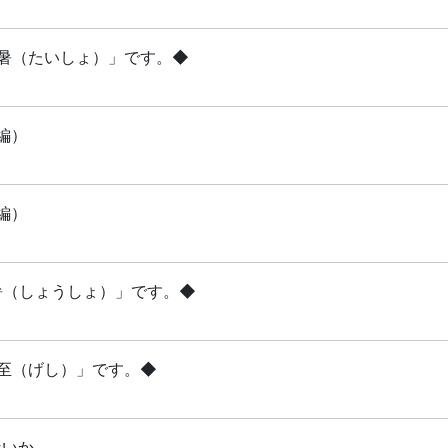
「大暑（たいしょ）」です。◆
編）
編）
小暑（しょうしょ）」です。◆
夏至（げし）」です。◆
ないか