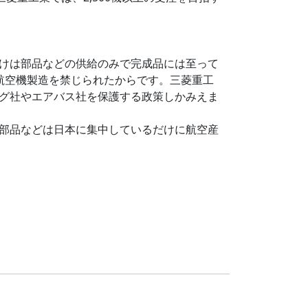
けは部品などの供給のみで完成品には至って
）から航空機製造を禁じられたからです。三菱重工
グ社やエアバス社を保護する政策しかみえま
部品などは日本に集中しているだけに航空産