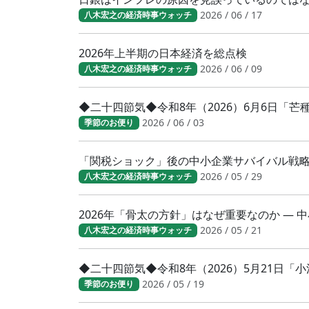
2026 / 06 / 17
八木宏之の経済時事ウォッチ
2026年上半期の日本経済を総点検
2026 / 06 / 09
八木宏之の経済時事ウォッチ
◆二十四節気◆令和8年（2026）6月6日「
2026 / 06 / 03
季節のお便り
「関税ショック」後の中小企業サバイバル戦
2026 / 05 / 29
八木宏之の経済時事ウォッチ
2026年「骨太の方針」はなぜ重要なのか ―
2026 / 05 / 21
八木宏之の経済時事ウォッチ
◆二十四節気◆令和8年（2026）5月21日
2026 / 05 / 19
季節のお便り