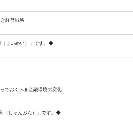
べき経営戦略
清明（せいめい）」です。◆
知っておくべき金融環境の変化-
「春分（しゅんぶん）」です。◆