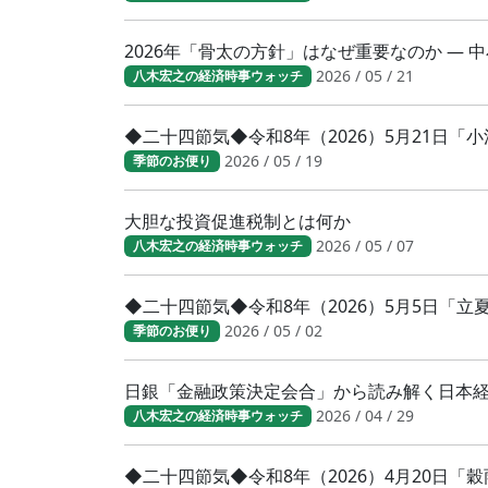
2026年「骨太の方針」はなぜ重要なのか ―
2026 / 05 / 21
八木宏之の経済時事ウォッチ
◆二十四節気◆令和8年（2026）5月21日
2026 / 05 / 19
季節のお便り
大胆な投資促進税制とは何か
2026 / 05 / 07
八木宏之の経済時事ウォッチ
◆二十四節気◆令和8年（2026）5月5日「
2026 / 05 / 02
季節のお便り
日銀「金融政策決定会合」から読み解く日本
2026 / 04 / 29
八木宏之の経済時事ウォッチ
◆二十四節気◆令和8年（2026）4月20日「