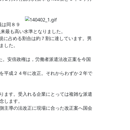
員は同８９
て以来最も高い水準となりました。
非正規に占める割合は約７割に達しています。男
ました。
た。安倍政権は，労働者派遣法改正案を今国
を平成２４年に改正。それからわずか２年で
ります。受入れる企業にとっては複雑な派遣
念します。
側主導の法改正に現場に合った改正案へ国会