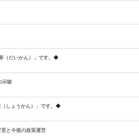
「大寒（だいかん）」です。◆
の示唆
小寒（しょうかん）」です。◆
背景と今後の政策運営