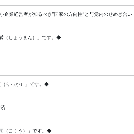
 中小企業経営者が知るべき“国家の方向性”と与党内のせめぎ合い
「小満（しょうまん）」です。◆
立夏（りっか）」です。◆
経済
穀雨（こくう）」です。◆