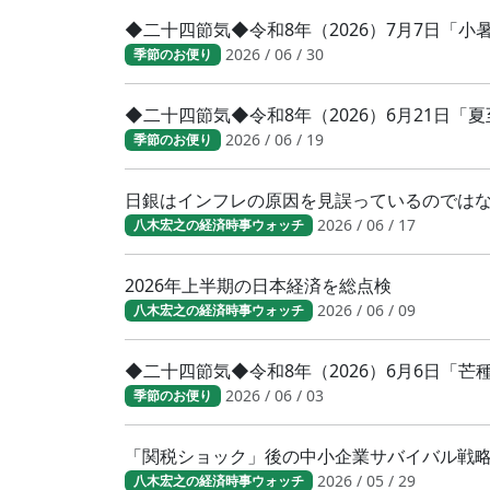
◆二十四節気◆令和8年（2026）7月7日「
2026 / 06 / 30
季節のお便り
◆二十四節気◆令和8年（2026）6月21日「
2026 / 06 / 19
季節のお便り
日銀はインフレの原因を見誤っているのでは
2026 / 06 / 17
八木宏之の経済時事ウォッチ
2026年上半期の日本経済を総点検
2026 / 06 / 09
八木宏之の経済時事ウォッチ
◆二十四節気◆令和8年（2026）6月6日「
2026 / 06 / 03
季節のお便り
「関税ショック」後の中小企業サバイバル戦
2026 / 05 / 29
八木宏之の経済時事ウォッチ