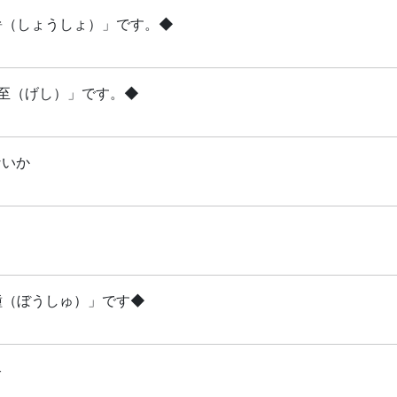
小暑（しょうしょ）」です。◆
夏至（げし）」です。◆
ないか
芒種（ぼうしゅ）」です◆
略