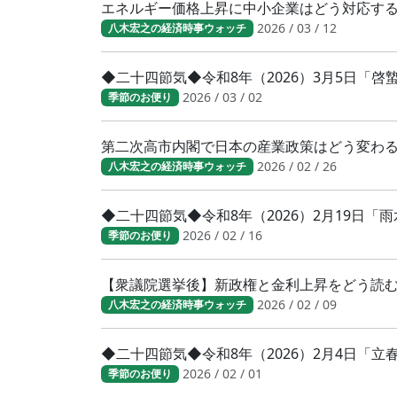
エネルギー価格上昇に中小企業はどう対応す
2026 / 03 / 12
八木宏之の経済時事ウォッチ
◆二十四節気◆令和8年（2026）3月5日「
2026 / 03 / 02
季節のお便り
第二次高市内閣で日本の産業政策はどう変わ
2026 / 02 / 26
八木宏之の経済時事ウォッチ
◆二十四節気◆令和8年（2026）2月19日「
2026 / 02 / 16
季節のお便り
【衆議院選挙後】新政権と金利上昇をどう読
2026 / 02 / 09
八木宏之の経済時事ウォッチ
◆二十四節気◆令和8年（2026）2月4日「
2026 / 02 / 01
季節のお便り