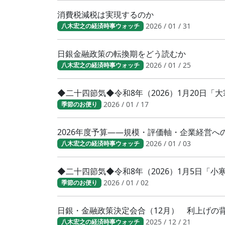
消費税減税は実現するのか
2026 / 01 / 31
八木宏之の経済時事ウォッチ
日銀金融政策の転換期をどう読むか
2026 / 01 / 25
八木宏之の経済時事ウォッチ
◆二十四節気◆令和8年（2026）1月20日
2026 / 01 / 17
季節のお便り
2026年度予算――規模・評価軸・企業経営へ
2026 / 01 / 03
八木宏之の経済時事ウォッチ
◆二十四節気◆令和8年（2026）1月5日「
2026 / 01 / 02
季節のお便り
日銀・金融政策決定会合（12月） 利上げの
2025 / 12 / 21
八木宏之の経済時事ウォッチ