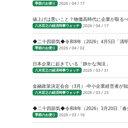
2026 / 04 / 17
季節のお便り
値上げは悪いこと？物価高時代に企業が取る
2026 / 04 / 17
八木宏之の経済時事ウォッチ
◆二十四節気◆令和8年（2026）4月5日「
2026 / 04 / 02
季節のお便り
日本企業に起きている「静かな淘汰」
2026 / 03 / 31
八木宏之の経済時事ウォッチ
金融政策決定会合（3月）-中小企業経営者が
2026 / 03 / 23
八木宏之の経済時事ウォッチ
◆二十四節気◆令和8年（2026）3月20日
2026 / 03 / 16
季節のお便り