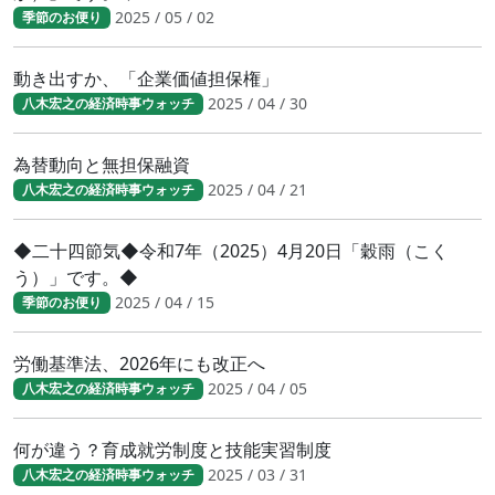
2025 / 05 / 02
季節のお便り
動き出すか、「企業価値担保権」
2025 / 04 / 30
八木宏之の経済時事ウォッチ
為替動向と無担保融資
2025 / 04 / 21
八木宏之の経済時事ウォッチ
◆二十四節気◆令和7年（2025）4月20日「穀雨（こく
う）」です。◆
2025 / 04 / 15
季節のお便り
労働基準法、2026年にも改正へ
2025 / 04 / 05
八木宏之の経済時事ウォッチ
何が違う？育成就労制度と技能実習制度
2025 / 03 / 31
八木宏之の経済時事ウォッチ