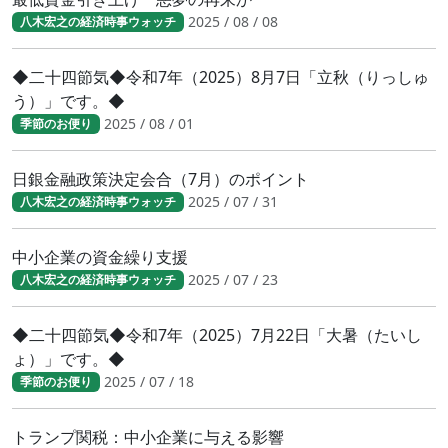
2025 / 08 / 08
八木宏之の経済時事ウォッチ
◆二十四節気◆令和7年（2025）8月7日「立秋（りっしゅ
う）」です。◆
2025 / 08 / 01
季節のお便り
日銀金融政策決定会合（7月）のポイント
2025 / 07 / 31
八木宏之の経済時事ウォッチ
中小企業の資金繰り支援
2025 / 07 / 23
八木宏之の経済時事ウォッチ
◆二十四節気◆令和7年（2025）7月22日「大暑（たいし
ょ）」です。◆
2025 / 07 / 18
季節のお便り
トランプ関税：中小企業に与える影響