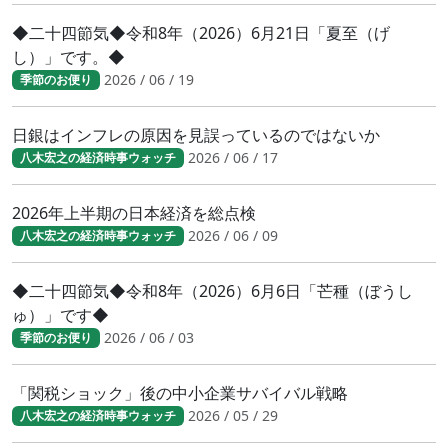
◆二十四節気◆令和8年（2026）6月21日「夏至（げ
し）」です。◆
2026 / 06 / 19
季節のお便り
日銀はインフレの原因を見誤っているのではないか
2026 / 06 / 17
八木宏之の経済時事ウォッチ
2026年上半期の日本経済を総点検
2026 / 06 / 09
八木宏之の経済時事ウォッチ
◆二十四節気◆令和8年（2026）6月6日「芒種（ぼうし
ゅ）」です◆
2026 / 06 / 03
季節のお便り
「関税ショック」後の中小企業サバイバル戦略
2026 / 05 / 29
八木宏之の経済時事ウォッチ