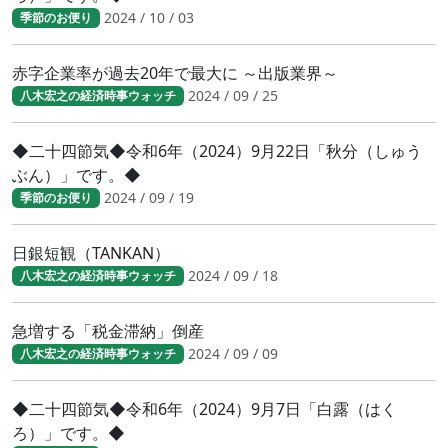
2024 / 10 / 03
季節のお便り
赤字企業率が過去20年で最大に ～出版業界～
2024 / 09 / 25
八木宏之の経済時事ウォッチ
◆二十四節気◆令和6年（2024）9月22日「秋分（しゅう
ぶん）」です。◆
2024 / 09 / 19
季節のお便り
日銀短観（TANKAN）
2024 / 09 / 18
八木宏之の経済時事ウォッチ
急増する「税金滞納」倒産
2024 / 09 / 09
八木宏之の経済時事ウォッチ
◆二十四節気◆令和6年（2024）9月7日「白露（はく
ろ）」です。◆