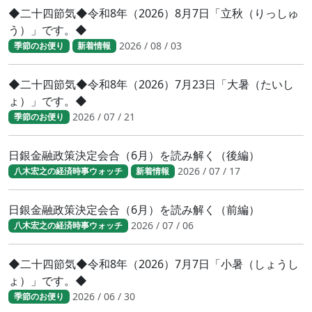
◆二十四節気◆令和8年（2026）8月7日「立秋（りっしゅ
う）」です。◆
2026 / 08 / 03
季節のお便り
新着情報
◆二十四節気◆令和8年（2026）7月23日「大暑（たいし
ょ）」です。◆
2026 / 07 / 21
季節のお便り
日銀金融政策決定会合（6月）を読み解く（後編）
2026 / 07 / 17
八木宏之の経済時事ウォッチ
新着情報
日銀金融政策決定会合（6月）を読み解く（前編）
2026 / 07 / 06
八木宏之の経済時事ウォッチ
◆二十四節気◆令和8年（2026）7月7日「小暑（しょうし
ょ）」です。◆
2026 / 06 / 30
季節のお便り