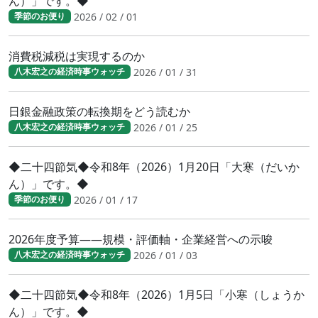
ん）」です。◆
2026 / 02 / 01
季節のお便り
消費税減税は実現するのか
2026 / 01 / 31
八木宏之の経済時事ウォッチ
日銀金融政策の転換期をどう読むか
2026 / 01 / 25
八木宏之の経済時事ウォッチ
◆二十四節気◆令和8年（2026）1月20日「大寒（だいか
ん）」です。◆
2026 / 01 / 17
季節のお便り
2026年度予算――規模・評価軸・企業経営への示唆
2026 / 01 / 03
八木宏之の経済時事ウォッチ
◆二十四節気◆令和8年（2026）1月5日「小寒（しょうか
ん）」です。◆