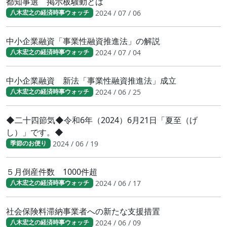
都知事選 掲示板騒動とは
2024 / 07 / 06
八木宏之の経済時事ウォッチ
中小企業融資「事業性融資推進法」の解説
2024 / 07 / 04
八木宏之の経済時事ウォッチ
中小企業融資 新法「事業性融資推進法」成立
2024 / 06 / 25
八木宏之の経済時事ウォッチ
◆二十四節気◆令和6年（2024）6月21日「夏至（げ
し）」です。◆
2024 / 06 / 19
季節のお便り
５月倒産件数 1000件超
2024 / 06 / 17
八木宏之の経済時事ウォッチ
社会保険料滞納事業者への新たな支援措置
2024 / 06 / 09
八木宏之の経済時事ウォッチ