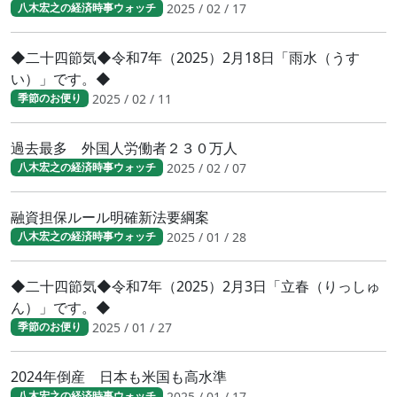
2025 / 02 / 17
八木宏之の経済時事ウォッチ
◆二十四節気◆令和7年（2025）2月18日「雨水（うす
い）」です。◆
2025 / 02 / 11
季節のお便り
過去最多 外国人労働者２３０万人
2025 / 02 / 07
八木宏之の経済時事ウォッチ
融資担保ルール明確新法要綱案
2025 / 01 / 28
八木宏之の経済時事ウォッチ
◆二十四節気◆令和7年（2025）2月3日「立春（りっしゅ
ん）」です。◆
2025 / 01 / 27
季節のお便り
2024年倒産 日本も米国も高水準
2025 / 01 / 17
八木宏之の経済時事ウォッチ