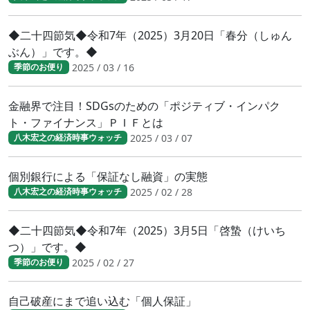
◆二十四節気◆令和7年（2025）3月20日「春分（しゅん
ぶん）」です。◆
2025 / 03 / 16
季節のお便り
金融界で注目！SDGsのための「ポジティブ・インパク
ト・ファイナンス」ＰＩＦとは
2025 / 03 / 07
八木宏之の経済時事ウォッチ
個別銀行による「保証なし融資」の実態
2025 / 02 / 28
八木宏之の経済時事ウォッチ
◆二十四節気◆令和7年（2025）3月5日「啓蟄（けいち
つ）」です。◆
2025 / 02 / 27
季節のお便り
自己破産にまで追い込む「個人保証」