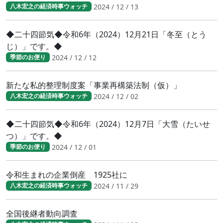
2024 / 12 / 13
八木宏之の経済時事ウォッチ
◆二十四節気◆令和6年（2024）12月21日「冬至（とう
じ）」です。◆
2024 / 12 / 12
季節のお便り
新たな私的整理制度案「事業再構築法制（仮）」
2024 / 12 / 02
八木宏之の経済時事ウォッチ
◆二十四節気◆令和6年（2024）12月7日「大雪（たいせ
つ）」です。◆
2024 / 12 / 01
季節のお便り
令和生まれの企業倒産 1925社に
2024 / 11 / 29
八木宏之の経済時事ウォッチ
全国後継者動向調査