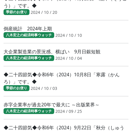
う）」です。◆
2024 / 10 / 20
季節のお便り
倒産統計 2024年上期
2024 / 10 / 10
八木宏之の経済時事ウォッチ
大企業製造業の景況感、横ばい 9月日銀短観
2024 / 10 / 04
八木宏之の経済時事ウォッチ
◆二十四節気◆令和6年（2024）10月8日「寒露（かん
ろ）」です。◆
2024 / 10 / 03
季節のお便り
赤字企業率が過去20年で最大に ～出版業界～
2024 / 09 / 25
八木宏之の経済時事ウォッチ
◆二十四節気◆令和6年（2024）9月22日「秋分（しゅう