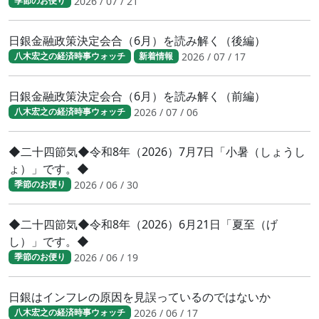
2026 / 07 / 21
季節のお便り
日銀金融政策決定会合（6月）を読み解く（後編）
2026 / 07 / 17
八木宏之の経済時事ウォッチ
新着情報
日銀金融政策決定会合（6月）を読み解く（前編）
2026 / 07 / 06
八木宏之の経済時事ウォッチ
◆二十四節気◆令和8年（2026）7月7日「小暑（しょうし
ょ）」です。◆
2026 / 06 / 30
季節のお便り
◆二十四節気◆令和8年（2026）6月21日「夏至（げ
し）」です。◆
2026 / 06 / 19
季節のお便り
日銀はインフレの原因を見誤っているのではないか
2026 / 06 / 17
八木宏之の経済時事ウォッチ