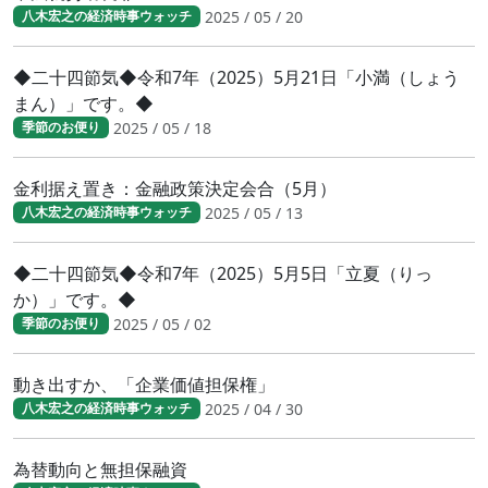
2025 / 05 / 20
八木宏之の経済時事ウォッチ
◆二十四節気◆令和7年（2025）5月21日「小満（しょう
まん）」です。◆
2025 / 05 / 18
季節のお便り
金利据え置き：金融政策決定会合（5月）
2025 / 05 / 13
八木宏之の経済時事ウォッチ
◆二十四節気◆令和7年（2025）5月5日「立夏（りっ
か）」です。◆
2025 / 05 / 02
季節のお便り
動き出すか、「企業価値担保権」
2025 / 04 / 30
八木宏之の経済時事ウォッチ
為替動向と無担保融資