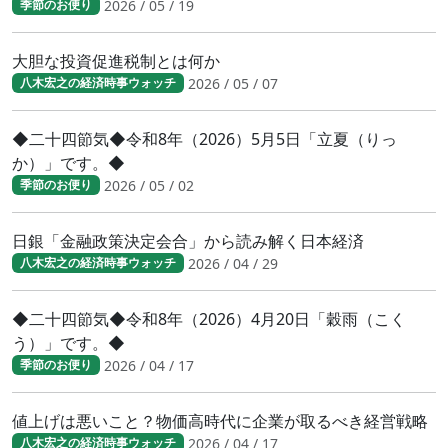
2026 / 05 / 19
季節のお便り
大胆な投資促進税制とは何か
2026 / 05 / 07
八木宏之の経済時事ウォッチ
◆二十四節気◆令和8年（2026）5月5日「立夏（りっ
か）」です。◆
2026 / 05 / 02
季節のお便り
日銀「金融政策決定会合」から読み解く日本経済
2026 / 04 / 29
八木宏之の経済時事ウォッチ
◆二十四節気◆令和8年（2026）4月20日「穀雨（こく
う）」です。◆
2026 / 04 / 17
季節のお便り
値上げは悪いこと？物価高時代に企業が取るべき経営戦略
2026 / 04 / 17
八木宏之の経済時事ウォッチ