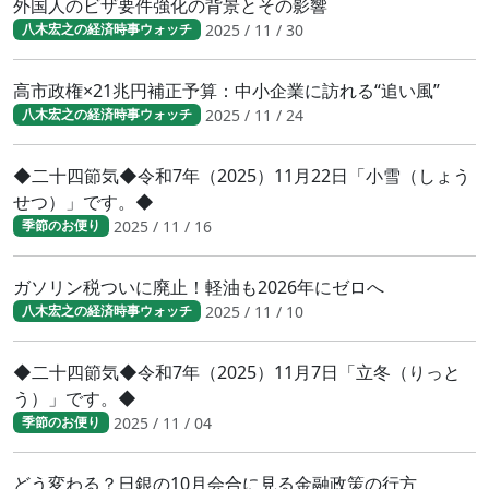
外国人のビザ要件強化の背景とその影響
2025 / 11 / 30
八木宏之の経済時事ウォッチ
高市政権×21兆円補正予算：中小企業に訪れる“追い風”
2025 / 11 / 24
八木宏之の経済時事ウォッチ
◆二十四節気◆令和7年（2025）11月22日「小雪（しょう
せつ）」です。◆
2025 / 11 / 16
季節のお便り
ガソリン税ついに廃止！軽油も2026年にゼロへ
2025 / 11 / 10
八木宏之の経済時事ウォッチ
◆二十四節気◆令和7年（2025）11月7日「立冬（りっと
う）」です。◆
2025 / 11 / 04
季節のお便り
どう変わる？日銀の10月会合に見る金融政策の行方