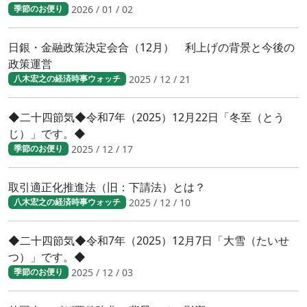
2026 / 01 / 02
季節のお便り
日銀・金融政策決定会合（12月） 利上げの背景と今後の
政策運営
2025 / 12 / 21
八木宏之の経済時事ウォッチ
◆二十四節気◆令和7年（2025）12月22日「冬至（とう
じ）」です。◆
2025 / 12 / 17
季節のお便り
取引適正化推進法（旧：下請法）とは？
2025 / 12 / 10
八木宏之の経済時事ウォッチ
◆二十四節気◆令和7年（2025）12月7日「大雪（たいせ
つ）」です。◆
2025 / 12 / 03
季節のお便り