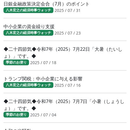
日銀金融政策決定会合（7月）のポイント
2025 / 07 / 31
八木宏之の経済時事ウォッチ
中小企業の資金繰り支援
2025 / 07 / 23
八木宏之の経済時事ウォッチ
◆二十四節気◆令和7年（2025）7月22日「大暑（たいし
ょ）」です。◆
2025 / 07 / 18
季節のお便り
トランプ関税：中小企業に与える影響
2025 / 07 / 16
八木宏之の経済時事ウォッチ
◆二十四節気◆令和7年（2025）7月7日「小暑（しょうし
ょ）」です。◆
2025 / 07 / 04
季節のお便り