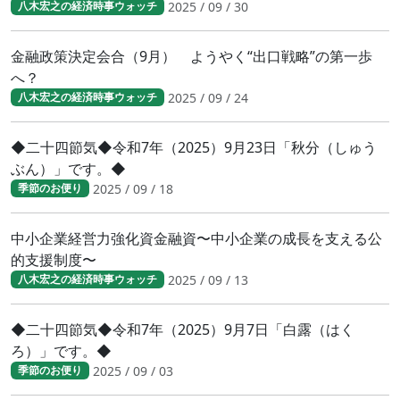
2025 / 09 / 30
八木宏之の経済時事ウォッチ
金融政策決定会合（9月） ようやく“出口戦略”の第一歩
へ？
2025 / 09 / 24
八木宏之の経済時事ウォッチ
◆二十四節気◆令和7年（2025）9月23日「秋分（しゅう
ぶん）」です。◆
2025 / 09 / 18
季節のお便り
中小企業経営力強化資金融資〜中小企業の成長を支える公
的支援制度〜
2025 / 09 / 13
八木宏之の経済時事ウォッチ
◆二十四節気◆令和7年（2025）9月7日「白露（はく
ろ）」です。◆
2025 / 09 / 03
季節のお便り