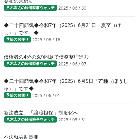
令和の米騒動
2025 / 06 / 30
八木宏之の経済時事ウォッチ
◆二十四節気◆令和7年（2025）6月21日「夏至（げ
し）」です。◆
2025 / 06 / 16
季節のお便り
債権者の4分の3の同意で債務整理進む
2025 / 06 / 07
八木宏之の経済時事ウォッチ
◆二十四節気◆令和7年（2025）6月5日「芒種（ぼうし
ゅ）」です◆
2025 / 06 / 01
季節のお便り
新法成立。「譲渡担保」制度化へ
2025 / 05 / 31
八木宏之の経済時事ウォッチ
不法就労助長罪