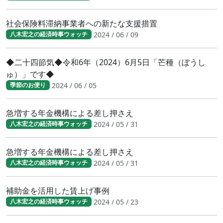
社会保険料滞納事業者への新たな支援措置
2024 / 06 / 09
八木宏之の経済時事ウォッチ
◆二十四節気◆令和6年（2024）6月5日「芒種（ぼうし
ゅ）」です◆
2024 / 06 / 05
季節のお便り
急増する年金機構による差し押さえ
2024 / 05 / 31
八木宏之の経済時事ウォッチ
急増する年金機構による差し押さえ
2024 / 05 / 31
八木宏之の経済時事ウォッチ
補助金を活用した賃上げ事例
2024 / 05 / 23
八木宏之の経済時事ウォッチ