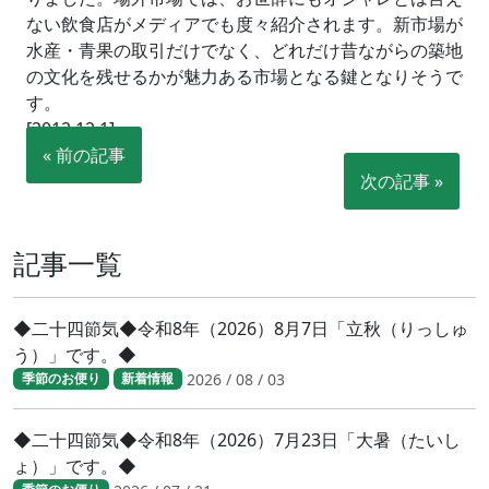
ない飲食店がメディアでも度々紹介されます。新市場が
水産・青果の取引だけでなく、どれだけ昔ながらの築地
の文化を残せるかが魅力ある市場となる鍵となりそうで
す。
[2012.12.1]
« 前の記事
次の記事 »
記事一覧
◆二十四節気◆令和8年（2026）8月7日「立秋（りっしゅ
う）」です。◆
2026 / 08 / 03
季節のお便り
新着情報
◆二十四節気◆令和8年（2026）7月23日「大暑（たいし
ょ）」です。◆