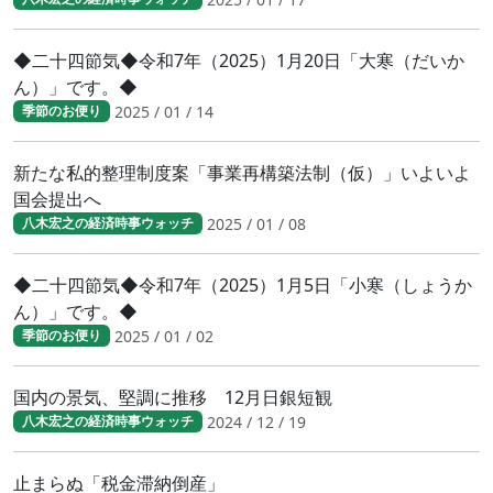
◆二十四節気◆令和7年（2025）1月20日「大寒（だいか
ん）」です。◆
2025 / 01 / 14
季節のお便り
新たな私的整理制度案「事業再構築法制（仮）」いよいよ
国会提出へ
2025 / 01 / 08
八木宏之の経済時事ウォッチ
◆二十四節気◆令和7年（2025）1月5日「小寒（しょうか
ん）」です。◆
2025 / 01 / 02
季節のお便り
国内の景気、堅調に推移 12月日銀短観
2024 / 12 / 19
八木宏之の経済時事ウォッチ
止まらぬ「税金滞納倒産」