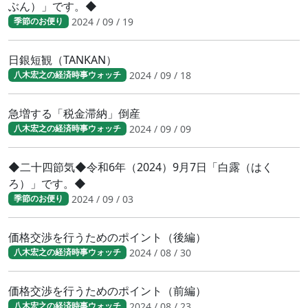
ぶん）」です。◆
2024 / 09 / 19
季節のお便り
日銀短観（TANKAN）
2024 / 09 / 18
八木宏之の経済時事ウォッチ
急増する「税金滞納」倒産
2024 / 09 / 09
八木宏之の経済時事ウォッチ
◆二十四節気◆令和6年（2024）9月7日「白露（はく
ろ）」です。◆
2024 / 09 / 03
季節のお便り
価格交渉を行うためのポイント（後編）
2024 / 08 / 30
八木宏之の経済時事ウォッチ
価格交渉を行うためのポイント（前編）
2024 / 08 / 23
八木宏之の経済時事ウォッチ