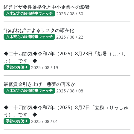
経営ビザ要件厳格化と中小企業への影響
2025 / 08 / 30
八木宏之の経済時事ウォッチ
“ねばねば”によるリスクの顕在化
2025 / 08 / 22
八木宏之の経済時事ウォッチ
◆二十四節気◆令和7年（2025）8月23日「処暑（しょし
ょ）」です。◆
2025 / 08 / 19
季節のお便り
最低賃金引き上げ 悪夢の再来か
2025 / 08 / 08
八木宏之の経済時事ウォッチ
◆二十四節気◆令和7年（2025）8月7日「立秋（りっしゅ
う）」です。◆
2025 / 08 / 01
季節のお便り