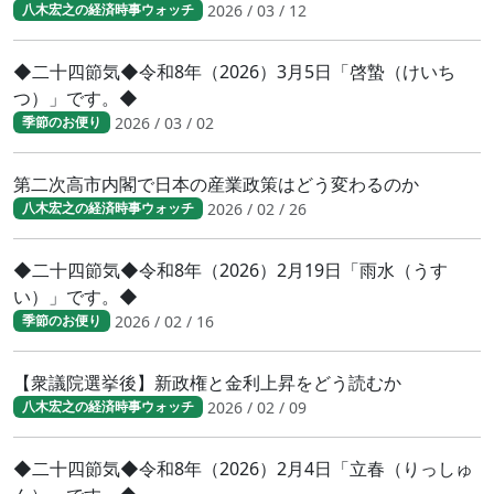
2026 / 03 / 12
八木宏之の経済時事ウォッチ
◆二十四節気◆令和8年（2026）3月5日「啓蟄（けいち
つ）」です。◆
2026 / 03 / 02
季節のお便り
第二次高市内閣で日本の産業政策はどう変わるのか
2026 / 02 / 26
八木宏之の経済時事ウォッチ
◆二十四節気◆令和8年（2026）2月19日「雨水（うす
い）」です。◆
2026 / 02 / 16
季節のお便り
【衆議院選挙後】新政権と金利上昇をどう読むか
2026 / 02 / 09
八木宏之の経済時事ウォッチ
◆二十四節気◆令和8年（2026）2月4日「立春（りっしゅ