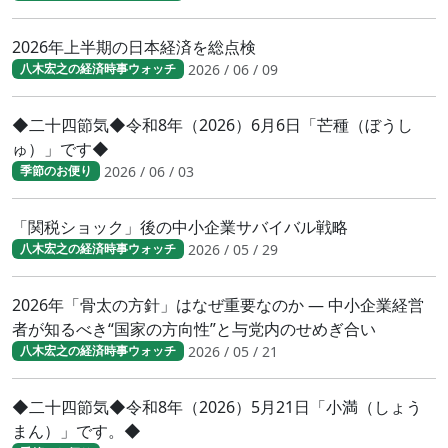
2026年上半期の日本経済を総点検
2026 / 06 / 09
八木宏之の経済時事ウォッチ
◆二十四節気◆令和8年（2026）6月6日「芒種（ぼうし
ゅ）」です◆
2026 / 06 / 03
季節のお便り
「関税ショック」後の中小企業サバイバル戦略
2026 / 05 / 29
八木宏之の経済時事ウォッチ
2026年「骨太の方針」はなぜ重要なのか ― 中小企業経営
者が知るべき“国家の方向性”と与党内のせめぎ合い
2026 / 05 / 21
八木宏之の経済時事ウォッチ
◆二十四節気◆令和8年（2026）5月21日「小満（しょう
まん）」です。◆