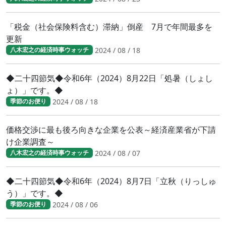
「税金（社会保険料含む）滞納」倒産 7月で年間最多を
更新
2024 / 08 / 18
八木宏之の経済時事ウォッチ
◆二十四節気◆令和6年（2024）8月22日「処暑（しょし
ょ）」です。◆
2024 / 08 / 18
季節のお便り
価格交渉に最も後ろ向きな企業を公表～経済産業省が下請
け企業調査～
2024 / 08 / 07
八木宏之の経済時事ウォッチ
◆二十四節気◆令和6年（2024）8月7日「立秋（りっしゅ
う）」です。◆
2024 / 08 / 06
季節のお便り