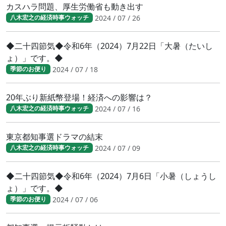
カスハラ問題、厚生労働省も動き出す
2024 / 07 / 26
八木宏之の経済時事ウォッチ
◆二十四節気◆令和6年（2024）7月22日「大暑（たいし
ょ）」です。◆
2024 / 07 / 18
季節のお便り
20年ぶり新紙幣登場！経済への影響は？
2024 / 07 / 16
八木宏之の経済時事ウォッチ
東京都知事選ドラマの結末
2024 / 07 / 09
八木宏之の経済時事ウォッチ
◆二十四節気◆令和6年（2024）7月6日「小暑（しょうし
ょ）」です。◆
2024 / 07 / 06
季節のお便り