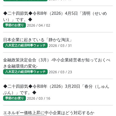
◆二十四節気◆令和8年（2026）4月5日「清明（せいめ
い）」です。◆
2026 / 04 / 02
季節のお便り
日本企業に起きている「静かな淘汰」
2026 / 03 / 31
八木宏之の経済時事ウォッチ
金融政策決定会合（3月）-中小企業経営者が知っておくべ
き金融環境の変化-
2026 / 03 / 23
八木宏之の経済時事ウォッチ
◆二十四節気◆令和8年（2026）3月20日「春分（しゅん
ぶん）」です。◆
2026 / 03 / 16
季節のお便り
エネルギー価格上昇に中小企業はどう対応するか