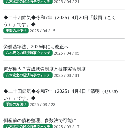
2025 / 04 / 21
八木宏之の経済時事ウォッチ
◆二十四節気◆令和7年（2025）4月20日「穀雨（こく
う）」です。◆
2025 / 04 / 15
季節のお便り
労働基準法、2026年にも改正へ
2025 / 04 / 05
八木宏之の経済時事ウォッチ
何が違う？育成就労制度と技能実習制度
2025 / 03 / 31
八木宏之の経済時事ウォッチ
◆二十四節気◆令和7年（2025）4月4日「清明（せいめ
い）」です。◆
2025 / 03 / 28
季節のお便り
倒産前の債務整理、多数決で可能に
2025 / 03 / 17
八木宏之の経済時事ウォッチ