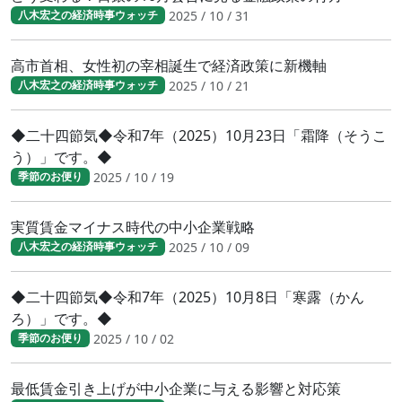
2025 / 10 / 31
八木宏之の経済時事ウォッチ
高市首相、女性初の宰相誕生で経済政策に新機軸
2025 / 10 / 21
八木宏之の経済時事ウォッチ
◆二十四節気◆令和7年（2025）10月23日「霜降（そうこ
う）」です。◆
2025 / 10 / 19
季節のお便り
実質賃金マイナス時代の中小企業戦略
2025 / 10 / 09
八木宏之の経済時事ウォッチ
◆二十四節気◆令和7年（2025）10月8日「寒露（かん
ろ）」です。◆
2025 / 10 / 02
季節のお便り
最低賃金引き上げが中小企業に与える影響と対応策