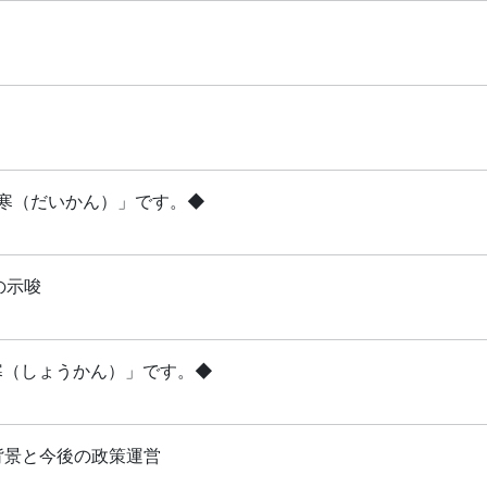
「大寒（だいかん）」です。◆
の示唆
小寒（しょうかん）」です。◆
背景と今後の政策運営