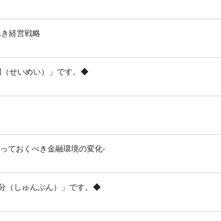
べき経営戦略
清明（せいめい）」です。◆
知っておくべき金融環境の変化-
「春分（しゅんぶん）」です。◆