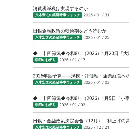
消費税減税は実現するのか
2026 / 01 / 31
八木宏之の経済時事ウォッチ
日銀金融政策の転換期をどう読むか
2026 / 01 / 25
八木宏之の経済時事ウォッチ
◆二十四節気◆令和8年（2026）1月20日
2026 / 01 / 17
季節のお便り
2026年度予算――規模・評価軸・企業経営へ
2026 / 01 / 03
八木宏之の経済時事ウォッチ
◆二十四節気◆令和8年（2026）1月5日「
2026 / 01 / 02
季節のお便り
日銀・金融政策決定会合（12月） 利上げの
2025 / 12 / 21
八木宏之の経済時事ウォッチ