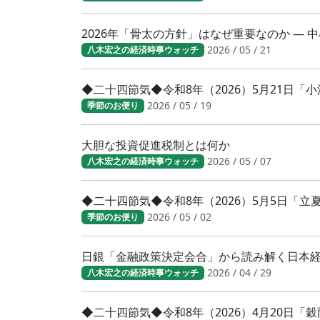
2026年「骨太の方針」はなぜ重要なのか ―
2026 / 05 / 21
八木宏之の経済時事ウォッチ
◆二十四節気◆令和8年（2026）5月21日
2026 / 05 / 19
季節のお便り
大胆な投資促進税制とは何か
2026 / 05 / 07
八木宏之の経済時事ウォッチ
◆二十四節気◆令和8年（2026）5月5日「
2026 / 05 / 02
季節のお便り
日銀「金融政策決定会合」から読み解く日本
2026 / 04 / 29
八木宏之の経済時事ウォッチ
◆二十四節気◆令和8年（2026）4月20日「