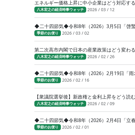
エネルギー価格上昇に中小企業はどう対応す
2026 / 03 / 12
八木宏之の経済時事ウォッチ
◆二十四節気◆令和8年（2026）3月5日「
2026 / 03 / 02
季節のお便り
第二次高市内閣で日本の産業政策はどう変わ
2026 / 02 / 26
八木宏之の経済時事ウォッチ
◆二十四節気◆令和8年（2026）2月19日「
2026 / 02 / 16
季節のお便り
【衆議院選挙後】新政権と金利上昇をどう読
2026 / 02 / 09
八木宏之の経済時事ウォッチ
◆二十四節気◆令和8年（2026）2月4日「
2026 / 02 / 01
季節のお便り