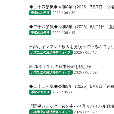
◆二十四節気◆令和8年（2026）7月7日「
2026 / 06 / 30
季節のお便り
◆二十四節気◆令和8年（2026）6月21日「
2026 / 06 / 19
季節のお便り
日銀はインフレの原因を見誤っているのでは
2026 / 06 / 17
八木宏之の経済時事ウォッチ
2026年上半期の日本経済を総点検
2026 / 06 / 09
八木宏之の経済時事ウォッチ
◆二十四節気◆令和8年（2026）6月6日「
2026 / 06 / 03
季節のお便り
「関税ショック」後の中小企業サバイバル戦
2026 / 05 / 29
八木宏之の経済時事ウォッチ