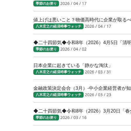
2026 / 04 / 17
季節のお便り
値上げは悪いこと？物価高時代に企業が取る
2026 / 04 / 17
八木宏之の経済時事ウォッチ
◆二十四節気◆令和8年（2026）4月5日「
2026 / 04 / 02
季節のお便り
日本企業に起きている「静かな淘汰」
2026 / 03 / 31
八木宏之の経済時事ウォッチ
金融政策決定会合（3月）-中小企業経営者が
2026 / 03 / 23
八木宏之の経済時事ウォッチ
◆二十四節気◆令和8年（2026）3月20日
2026 / 03 / 16
季節のお便り