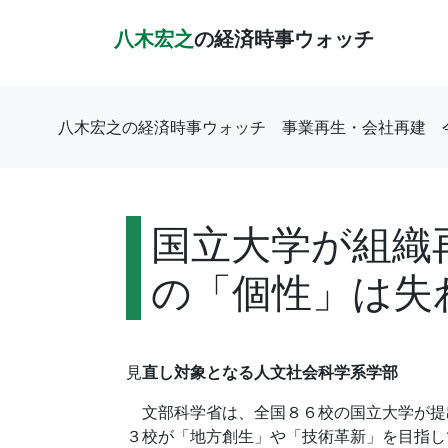
八木宏之
の経済時事ウォッチ
八木宏之の経済時事ウォッチ
事業再生・会社再建
国立大学が組織
の「個性」は失
見
直し対象となる人文社会科学系学部
文部科学省は、全国８６校の国立大学が提
３校が「地方創生」や「技術革新」を目指し