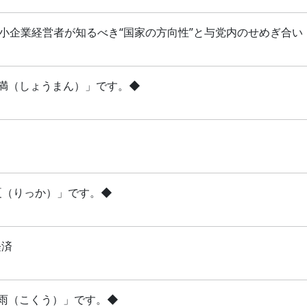
 中小企業経営者が知るべき“国家の方向性”と与党内のせめぎ合い
「小満（しょうまん）」です。◆
立夏（りっか）」です。◆
経済
穀雨（こくう）」です。◆