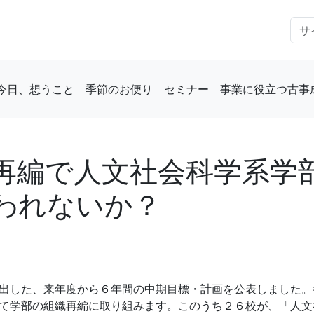
今日、想うこと
季節のお便り
セミナー
事業に役立つ古事
再編で人文社会科学系学
われないか？
出した、来年度から６年間の中期目標・計画を公表しました。
て学部の組織再編に取り組みます。このうち２６校が、「人文