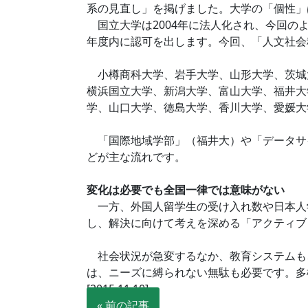
系の見直し」を掲げました。大学の「個性」
国立大学は2004年に法人化され、今回の
年度内に認可を出します。今回、「人文社会
小樽商科大学、岩手大学、山形大学、茨城
横浜国立大学、新潟大学、富山大学、福井大
学、山口大学、徳島大学、香川大学、愛媛大
「国際地域学部」（福井大）や「データサ
どが主な流れです。
変化は必要でも全国一律では意味がない
一方、外国人留学生の受け入れ数や日本人
し、解決に向けて考えを深める「アクティブ
社会状況が急変するなか、教育システムも
は、ニーズに縛られない無駄も必要です。多
[2015.11.10]
« 前の記事