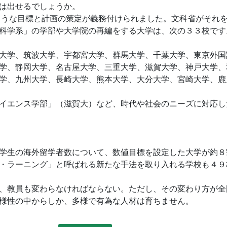
は出せるでしょうか。
ような目標と計画の策定が義務付けられました。文科省がそれ
科学系」の学部や大学院の再編をする大学は、次の３３校です
大学、筑波大学、宇都宮大学、群馬大学、千葉大学、東京外国
学、静岡大学、名古屋大学、三重大学、滋賀大学、神戸大学、
学、九州大学、長崎大学、熊本大学、大分大学、宮崎大学、鹿
イエンス学部」（滋賀大）など、時代や社会のニーズに対応し
学生の海外留学者数について、数値目標を設定した大学が約８
・ラーニング」と呼ばれる新たな手法を取り入れる学校も４９
、教員も変わらなければならない。ただし、その変わり方が全
様性の中からしか、多様で有為な人材は育ちません。