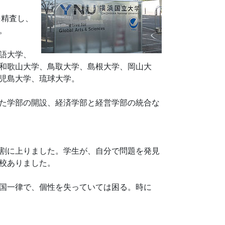
を精査し、
。
語大学、
和歌山大学、鳥取大学、島根大学、岡山大
児島大学、琉球大学。
た学部の開設、経済学部と経営学部の統合な
割に上りました。学生が、自分で問題を発見
校ありました。
国一律で、個性を失っていては困る。時に