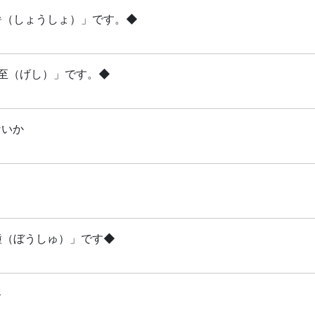
小暑（しょうしょ）」です。◆
夏至（げし）」です。◆
ないか
芒種（ぼうしゅ）」です◆
略