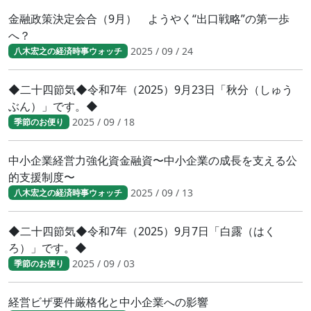
金融政策決定会合（9月） ようやく“出口戦略”の第一歩
へ？
2025 / 09 / 24
八木宏之の経済時事ウォッチ
◆二十四節気◆令和7年（2025）9月23日「秋分（しゅう
ぶん）」です。◆
2025 / 09 / 18
季節のお便り
中小企業経営力強化資金融資〜中小企業の成長を支える公
的支援制度〜
2025 / 09 / 13
八木宏之の経済時事ウォッチ
◆二十四節気◆令和7年（2025）9月7日「白露（はく
ろ）」です。◆
2025 / 09 / 03
季節のお便り
経営ビザ要件厳格化と中小企業への影響