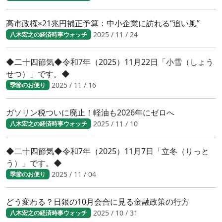
高市政権×21兆円補正予算：中小企業に訪れる“追い風”
2025 / 11 / 24
八木宏之の経済時事ウォッチ
◆二十四節気◆令和7年（2025）11月22日「小雪（しょう
せつ）」です。◆
2025 / 11 / 16
季節のお便り
ガソリン税ついに廃止！軽油も2026年にゼロへ
2025 / 11 / 10
八木宏之の経済時事ウォッチ
◆二十四節気◆令和7年（2025）11月7日「立冬（りっと
う）」です。◆
2025 / 11 / 04
季節のお便り
どう変わる？日銀の10月会合に見る金融政策の行方
2025 / 10 / 31
八木宏之の経済時事ウォッチ