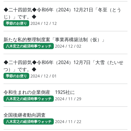
◆二十四節気◆令和6年（2024）12月21日「冬至（とう
じ）」です。◆
2024 / 12 / 12
季節のお便り
新たな私的整理制度案「事業再構築法制（仮）」
2024 / 12 / 02
八木宏之の経済時事ウォッチ
◆二十四節気◆令和6年（2024）12月7日「大雪（たいせ
つ）」です。◆
2024 / 12 / 01
季節のお便り
令和生まれの企業倒産 1925社に
2024 / 11 / 29
八木宏之の経済時事ウォッチ
全国後継者動向調査
2024 / 11 / 22
八木宏之の経済時事ウォッチ