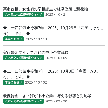
高市首相、女性初の宰相誕生で経済政策に新機軸
2025 / 10 / 21
八木宏之の経済時事ウォッチ
◆二十四節気◆令和7年（2025）10月23日「霜降（そうこ
う）」です。◆
2025 / 10 / 19
季節のお便り
実質賃金マイナス時代の中小企業戦略
2025 / 10 / 09
八木宏之の経済時事ウォッチ
◆二十四節気◆令和7年（2025）10月8日「寒露（かん
ろ）」です。◆
2025 / 10 / 02
季節のお便り
最低賃金引き上げが中小企業に与える影響と対応策
2025 / 09 / 30
八木宏之の経済時事ウォッチ