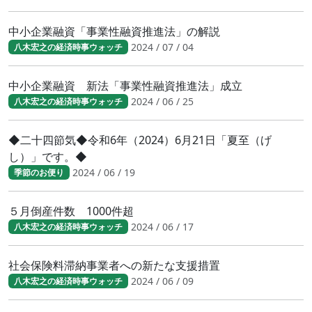
中小企業融資「事業性融資推進法」の解説
2024 / 07 / 04
八木宏之の経済時事ウォッチ
中小企業融資 新法「事業性融資推進法」成立
2024 / 06 / 25
八木宏之の経済時事ウォッチ
◆二十四節気◆令和6年（2024）6月21日「夏至（げ
し）」です。◆
2024 / 06 / 19
季節のお便り
５月倒産件数 1000件超
2024 / 06 / 17
八木宏之の経済時事ウォッチ
社会保険料滞納事業者への新たな支援措置
2024 / 06 / 09
八木宏之の経済時事ウォッチ