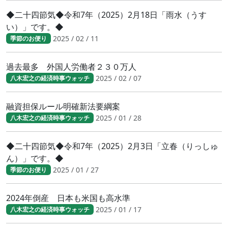
◆二十四節気◆令和7年（2025）2月18日「雨水（うす
い）」です。◆
2025 / 02 / 11
季節のお便り
過去最多 外国人労働者２３０万人
2025 / 02 / 07
八木宏之の経済時事ウォッチ
融資担保ルール明確新法要綱案
2025 / 01 / 28
八木宏之の経済時事ウォッチ
◆二十四節気◆令和7年（2025）2月3日「立春（りっしゅ
ん）」です。◆
2025 / 01 / 27
季節のお便り
2024年倒産 日本も米国も高水準
2025 / 01 / 17
八木宏之の経済時事ウォッチ