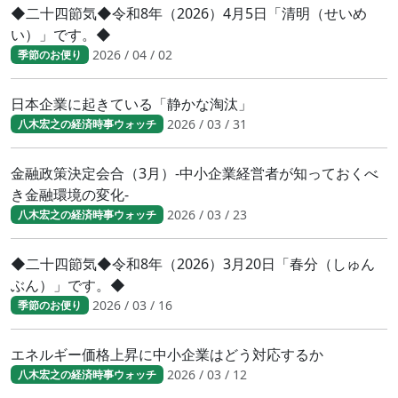
◆二十四節気◆令和8年（2026）4月5日「清明（せいめ
い）」です。◆
2026 / 04 / 02
季節のお便り
日本企業に起きている「静かな淘汰」
2026 / 03 / 31
八木宏之の経済時事ウォッチ
金融政策決定会合（3月）-中小企業経営者が知っておくべ
き金融環境の変化-
2026 / 03 / 23
八木宏之の経済時事ウォッチ
◆二十四節気◆令和8年（2026）3月20日「春分（しゅん
ぶん）」です。◆
2026 / 03 / 16
季節のお便り
エネルギー価格上昇に中小企業はどう対応するか
2026 / 03 / 12
八木宏之の経済時事ウォッチ