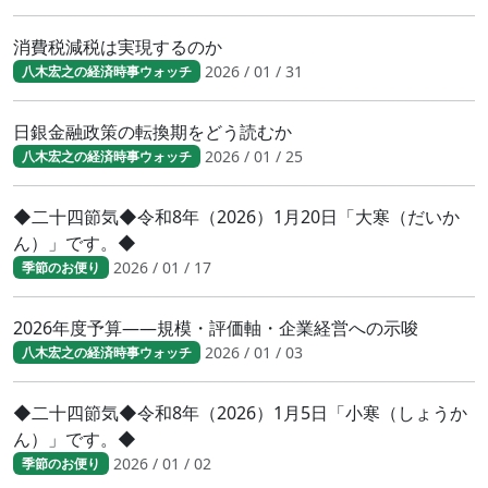
消費税減税は実現するのか
2026 / 01 / 31
八木宏之の経済時事ウォッチ
日銀金融政策の転換期をどう読むか
2026 / 01 / 25
八木宏之の経済時事ウォッチ
◆二十四節気◆令和8年（2026）1月20日「大寒（だいか
ん）」です。◆
2026 / 01 / 17
季節のお便り
2026年度予算――規模・評価軸・企業経営への示唆
2026 / 01 / 03
八木宏之の経済時事ウォッチ
◆二十四節気◆令和8年（2026）1月5日「小寒（しょうか
ん）」です。◆
2026 / 01 / 02
季節のお便り