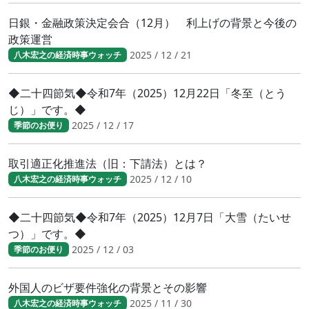
日銀・金融政策決定会合（12月） 利上げの背景と今後の
政策運営
2025 / 12 / 21
八木宏之の経済時事ウォッチ
◆二十四節気◆令和7年（2025）12月22日「冬至（とう
じ）」です。◆
2025 / 12 / 17
季節のお便り
取引適正化推進法（旧：下請法）とは？
2025 / 12 / 10
八木宏之の経済時事ウォッチ
◆二十四節気◆令和7年（2025）12月7日「大雪（たいせ
つ）」です。◆
2025 / 12 / 03
季節のお便り
外国人のビザ要件強化の背景とその影響
2025 / 11 / 30
八木宏之の経済時事ウォッチ