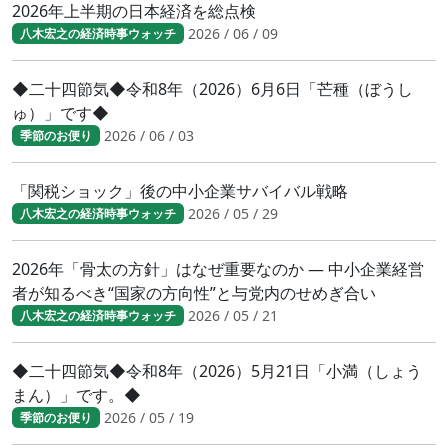
2026年上半期の日本経済を総点検
2026 / 06 / 09
八木宏之の経済時事ウォッチ
◆二十四節気◆令和8年（2026）6月6日「芒種（ぼうし
ゅ）」です◆
2026 / 06 / 03
季節のお便り
「関税ショック」後の中小企業サバイバル戦略
2026 / 05 / 29
八木宏之の経済時事ウォッチ
2026年「骨太の方針」はなぜ重要なのか ― 中小企業経営
者が知るべき“国家の方向性”と与党内のせめぎ合い
2026 / 05 / 21
八木宏之の経済時事ウォッチ
◆二十四節気◆令和8年（2026）5月21日「小満（しょう
まん）」です。◆
2026 / 05 / 19
季節のお便り