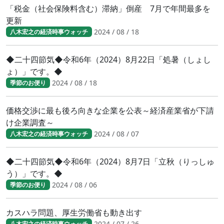
「税金（社会保険料含む）滞納」倒産 7月で年間最多を
更新
2024 / 08 / 18
八木宏之の経済時事ウォッチ
◆二十四節気◆令和6年（2024）8月22日「処暑（しょし
ょ）」です。◆
2024 / 08 / 18
季節のお便り
価格交渉に最も後ろ向きな企業を公表～経済産業省が下請
け企業調査～
2024 / 08 / 07
八木宏之の経済時事ウォッチ
◆二十四節気◆令和6年（2024）8月7日「立秋（りっしゅ
う）」です。◆
2024 / 08 / 06
季節のお便り
カスハラ問題、厚生労働省も動き出す
2024 / 07 / 26
八木宏之の経済時事ウォッチ