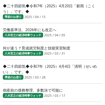
◆二十四節気◆令和7年（2025）4月20日「穀雨（こく
う）」です。◆
2025 / 04 / 15
季節のお便り
労働基準法、2026年にも改正へ
2025 / 04 / 05
八木宏之の経済時事ウォッチ
何が違う？育成就労制度と技能実習制度
2025 / 03 / 31
八木宏之の経済時事ウォッチ
◆二十四節気◆令和7年（2025）4月4日「清明（せいめ
い）」です。◆
2025 / 03 / 28
季節のお便り
倒産前の債務整理、多数決で可能に
2025 / 03 / 17
八木宏之の経済時事ウォッチ