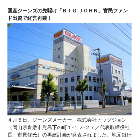
国産ジーンズの先駆け「ＢＩＧ ＪＯＨＮ」官民ファン
ド出資で経営再建！
４月５日、ジーンズメーカー、株式会社ビッグジョン
（岡山県倉敷市児島下の町１‐１２‐２７／代表取締役社
長：市原修氏）の再建計画が発表されました。地元銀行