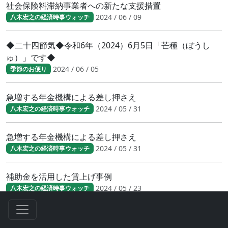
社会保険料滞納事業者への新たな支援措置
2024 / 06 / 09
八木宏之の経済時事ウォッチ
◆二十四節気◆令和6年（2024）6月5日「芒種（ぼうし
ゅ）」です◆
2024 / 06 / 05
季節のお便り
急増する年金機構による差し押さえ
2024 / 05 / 31
八木宏之の経済時事ウォッチ
急増する年金機構による差し押さえ
2024 / 05 / 31
八木宏之の経済時事ウォッチ
補助金を活用した賃上げ事例
2024 / 05 / 23
八木宏之の経済時事ウォッチ
◆二十四節気◆令和6年（2024）5月20日「小満（しょう