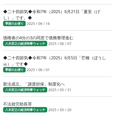
◆二十四節気◆令和7年（2025）6月21日「夏至（げ
し）」です。◆
2025 / 06 / 16
季節のお便り
債権者の4分の3の同意で債務整理進む
2025 / 06 / 07
八木宏之の経済時事ウォッチ
◆二十四節気◆令和7年（2025）6月5日「芒種（ぼうし
ゅ）」です◆
2025 / 06 / 01
季節のお便り
新法成立。「譲渡担保」制度化へ
2025 / 05 / 31
八木宏之の経済時事ウォッチ
不法就労助長罪
2025 / 05 / 20
八木宏之の経済時事ウォッチ