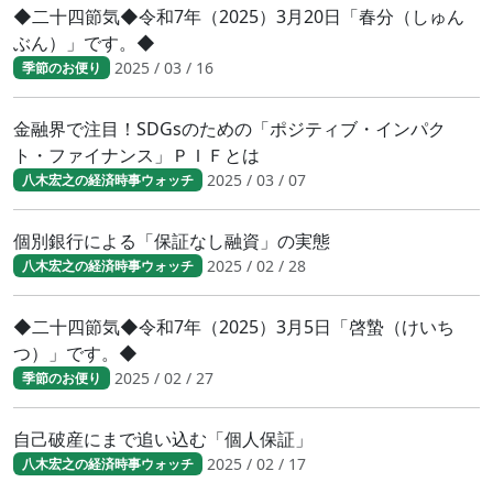
◆二十四節気◆令和7年（2025）3月20日「春分（しゅん
ぶん）」です。◆
2025 / 03 / 16
季節のお便り
金融界で注目！SDGsのための「ポジティブ・インパク
ト・ファイナンス」ＰＩＦとは
2025 / 03 / 07
八木宏之の経済時事ウォッチ
個別銀行による「保証なし融資」の実態
2025 / 02 / 28
八木宏之の経済時事ウォッチ
◆二十四節気◆令和7年（2025）3月5日「啓蟄（けいち
つ）」です。◆
2025 / 02 / 27
季節のお便り
自己破産にまで追い込む「個人保証」
2025 / 02 / 17
八木宏之の経済時事ウォッチ