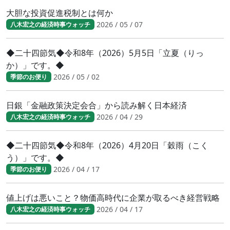
大胆な投資促進税制とは何か
2026 / 05 / 07
八木宏之の経済時事ウォッチ
◆二十四節気◆令和8年（2026）5月5日「立夏（りっ
か）」です。◆
2026 / 05 / 02
季節のお便り
日銀「金融政策決定会合」から読み解く日本経済
2026 / 04 / 29
八木宏之の経済時事ウォッチ
◆二十四節気◆令和8年（2026）4月20日「穀雨（こく
う）」です。◆
2026 / 04 / 17
季節のお便り
値上げは悪いこと？物価高時代に企業が取るべき経営戦略
2026 / 04 / 17
八木宏之の経済時事ウォッチ