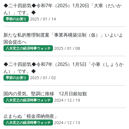
◆二十四節気◆令和7年（2025）1月20日「大寒（だいか
ん）」です。◆
2025 / 01 / 14
季節のお便り
新たな私的整理制度案「事業再構築法制（仮）」いよいよ
国会提出へ
2025 / 01 / 08
八木宏之の経済時事ウォッチ
◆二十四節気◆令和7年（2025）1月5日「小寒（しょうか
ん）」です。◆
2025 / 01 / 02
季節のお便り
国内の景気、堅調に推移 12月日銀短観
2024 / 12 / 19
八木宏之の経済時事ウォッチ
止まらぬ「税金滞納倒産」
2024 / 12 / 13
八木宏之の経済時事ウォッチ