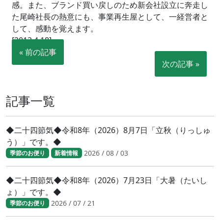
感。また、ブランド買い戻しのため新会社設立に奔走し
た尾崎社長の熱意にも、事業再生屋として、一経営者と
して、感動を覚えます。
[2013.4.18]
« 前の記事
次の記事 »
記事一覧
◆二十四節気◆令和8年（2026）8月7日「立秋（りっしゅ
う）」です。◆
2026 / 08 / 03
季節のお便り
新着情報
◆二十四節気◆令和8年（2026）7月23日「大暑（たいし
ょ）」です。◆
2026 / 07 / 21
季節のお便り