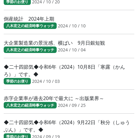
2024 / 10 / 20
季節のお便り
倒産統計 2024年上期
2024 / 10 / 10
八木宏之の経済時事ウォッチ
大企業製造業の景況感、横ばい 9月日銀短観
2024 / 10 / 04
八木宏之の経済時事ウォッチ
◆二十四節気◆令和6年（2024）10月8日「寒露（かん
ろ）」です。◆
2024 / 10 / 03
季節のお便り
赤字企業率が過去20年で最大に ～出版業界～
2024 / 09 / 25
八木宏之の経済時事ウォッチ
◆二十四節気◆令和6年（2024）9月22日「秋分（しゅう
ぶん）」です。◆
2024 / 09 / 19
季節のお便り