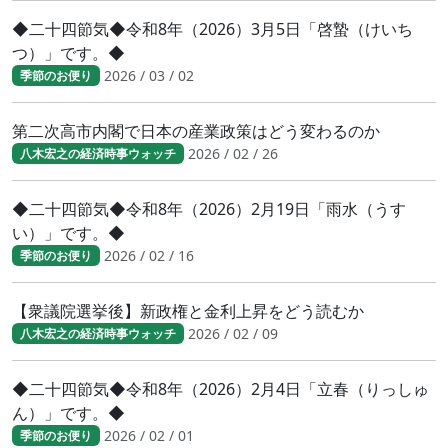
◆二十四節気◆令和8年（2026）3月5日「啓蟄（けいち
つ）」です。◆
2026 / 03 / 02
季節のお便り
第二次高市内閣で日本の産業政策はどう変わるのか
2026 / 02 / 26
八木宏之の経済時事ウォッチ
◆二十四節気◆令和8年（2026）2月19日「雨水（うす
い）」です。◆
2026 / 02 / 16
季節のお便り
【衆議院選挙後】新政権と金利上昇をどう読むか
2026 / 02 / 09
八木宏之の経済時事ウォッチ
◆二十四節気◆令和8年（2026）2月4日「立春（りっしゅ
ん）」です。◆
2026 / 02 / 01
季節のお便り