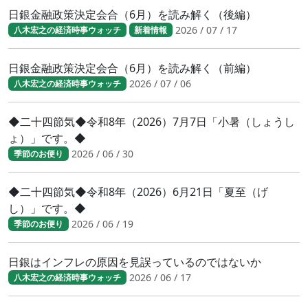
日銀金融政策決定会合（6月）を読み解く（後編）
2026 / 07 / 17
八木宏之の経済時事ウォッチ
新着情報
日銀金融政策決定会合（6月）を読み解く（前編）
2026 / 07 / 06
八木宏之の経済時事ウォッチ
◆二十四節気◆令和8年（2026）7月7日「小暑（しょうし
ょ）」です。◆
2026 / 06 / 30
季節のお便り
◆二十四節気◆令和8年（2026）6月21日「夏至（げ
し）」です。◆
2026 / 06 / 19
季節のお便り
日銀はインフレの原因を見誤っているのではないか
2026 / 06 / 17
八木宏之の経済時事ウォッチ