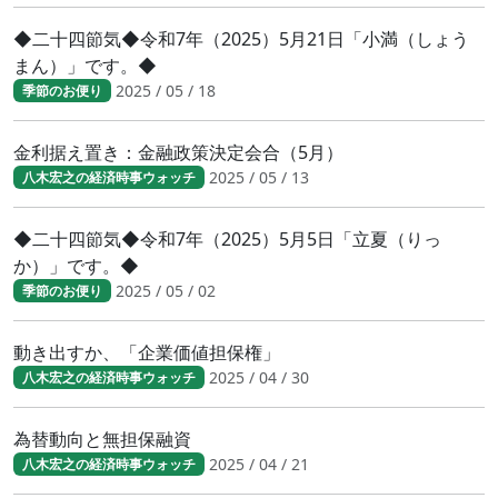
◆二十四節気◆令和7年（2025）5月21日「小満（しょう
まん）」です。◆
2025 / 05 / 18
季節のお便り
金利据え置き：金融政策決定会合（5月）
2025 / 05 / 13
八木宏之の経済時事ウォッチ
◆二十四節気◆令和7年（2025）5月5日「立夏（りっ
か）」です。◆
2025 / 05 / 02
季節のお便り
動き出すか、「企業価値担保権」
2025 / 04 / 30
八木宏之の経済時事ウォッチ
為替動向と無担保融資
2025 / 04 / 21
八木宏之の経済時事ウォッチ