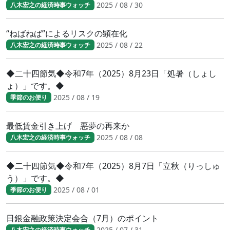
2025 / 08 / 30
八木宏之の経済時事ウォッチ
“ねばねば”によるリスクの顕在化
2025 / 08 / 22
八木宏之の経済時事ウォッチ
◆二十四節気◆令和7年（2025）8月23日「処暑（しょし
ょ）」です。◆
2025 / 08 / 19
季節のお便り
最低賃金引き上げ 悪夢の再来か
2025 / 08 / 08
八木宏之の経済時事ウォッチ
◆二十四節気◆令和7年（2025）8月7日「立秋（りっしゅ
う）」です。◆
2025 / 08 / 01
季節のお便り
日銀金融政策決定会合（7月）のポイント
2025 / 07 / 31
八木宏之の経済時事ウォッチ