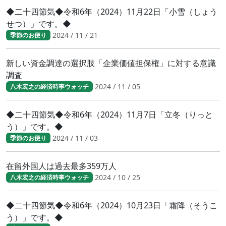
◆二十四節気◆令和6年（2024）11月22日「小雪（しょう
せつ）」です。◆
2024 / 11 / 21
季節のお便り
新しい資金調達の選択肢「企業価値担保権」に対する意識
調査
2024 / 11 / 05
八木宏之の経済時事ウォッチ
◆二十四節気◆令和6年（2024）11月7日「立冬（りっと
う）」です。◆
2024 / 11 / 03
季節のお便り
在留外国人は過去最多359万人
2024 / 10 / 25
八木宏之の経済時事ウォッチ
◆二十四節気◆令和6年（2024）10月23日「霜降（そうこ
う）」です。◆