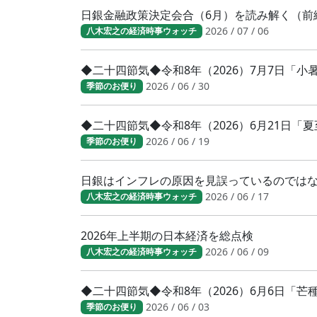
日銀金融政策決定会合（6月）を読み解く（前
2026 / 07 / 06
八木宏之の経済時事ウォッチ
◆二十四節気◆令和8年（2026）7月7日「
2026 / 06 / 30
季節のお便り
◆二十四節気◆令和8年（2026）6月21日「
2026 / 06 / 19
季節のお便り
日銀はインフレの原因を見誤っているのでは
2026 / 06 / 17
八木宏之の経済時事ウォッチ
2026年上半期の日本経済を総点検
2026 / 06 / 09
八木宏之の経済時事ウォッチ
◆二十四節気◆令和8年（2026）6月6日「
2026 / 06 / 03
季節のお便り