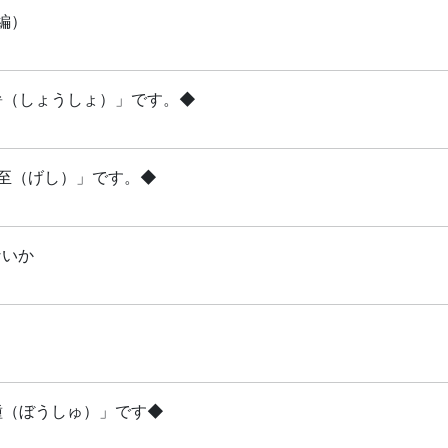
編）
小暑（しょうしょ）」です。◆
夏至（げし）」です。◆
ないか
芒種（ぼうしゅ）」です◆