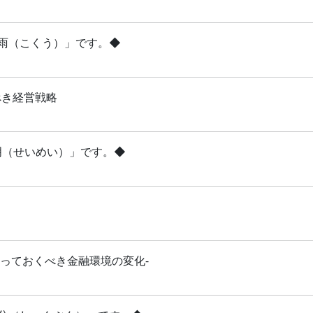
穀雨（こくう）」です。◆
べき経営戦略
清明（せいめい）」です。◆
知っておくべき金融環境の変化-