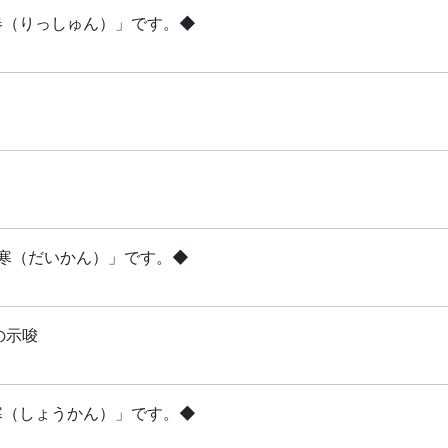
立春（りっしゅん）」です。◆
「大寒（だいかん）」です。◆
の示唆
小寒（しょうかん）」です。◆