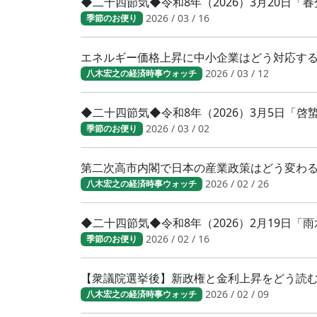
◆二十四節気◆令和8年（2026）3月20日
2026 / 03 / 16
季節のお便り
エネルギー価格上昇に中小企業はどう対応す
2026 / 03 / 12
八木宏之の経済時事ウォッチ
◆二十四節気◆令和8年（2026）3月5日「
2026 / 03 / 02
季節のお便り
第二次高市内閣で日本の産業政策はどう変わ
2026 / 02 / 26
八木宏之の経済時事ウォッチ
◆二十四節気◆令和8年（2026）2月19日「
2026 / 02 / 16
季節のお便り
【衆議院選挙後】新政権と金利上昇をどう読
2026 / 02 / 09
八木宏之の経済時事ウォッチ