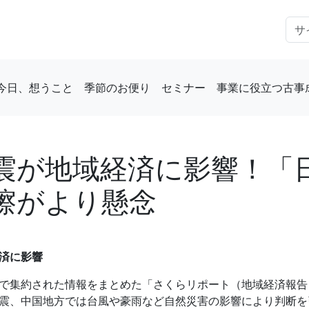
今日、想うこと
季節のお便り
セミナー
事業に役立つ古事
震が地域経済に影響！「
擦がより懸念
済に影響
で集約された情報をまとめた「さくらリポート（地域経済報告
震、中国地方では台風や豪雨など自然災害の影響により判断を