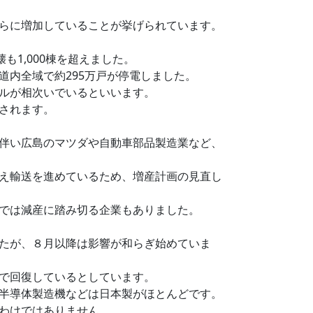
らに増加していることが挙げられています。
1,000棟を超えました。
内全域で約295万戸が停電しました。
ルが相次いでいるといいます。
されます。
伴い広島のマツダや自動車部品製造業など、
え輸送を進めているため、増産計画の見直し
では減産に踏み切る企業もありました。
たが、８月以降は影響が和らぎ始めていま
で回復しているとしています。
半導体製造機などは日本製がほとんどです。
わけではありません。