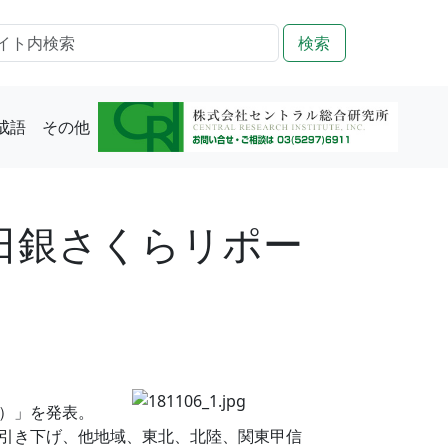
検索
成語
その他
日銀さくらリポー
）」を発表。
引き下げ、他地域、東北、北陸、関東甲信