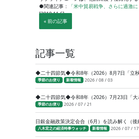
●関連記事：
「米中貿易戦争、さらに過激に
[2018.11.6]
« 前の記事
記事一覧
◆二十四節気◆令和8年（2026）8月7日「
2026 / 08 / 03
季節のお便り
新着情報
◆二十四節気◆令和8年（2026）7月23日
2026 / 07 / 21
季節のお便り
日銀金融政策決定会合（6月）を読み解く（後
2026 / 07 / 17
八木宏之の経済時事ウォッチ
新着情報