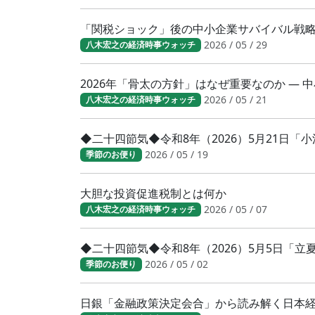
「関税ショック」後の中小企業サバイバル戦
2026 / 05 / 29
八木宏之の経済時事ウォッチ
2026年「骨太の方針」はなぜ重要なのか ―
2026 / 05 / 21
八木宏之の経済時事ウォッチ
◆二十四節気◆令和8年（2026）5月21日
2026 / 05 / 19
季節のお便り
大胆な投資促進税制とは何か
2026 / 05 / 07
八木宏之の経済時事ウォッチ
◆二十四節気◆令和8年（2026）5月5日「
2026 / 05 / 02
季節のお便り
日銀「金融政策決定会合」から読み解く日本