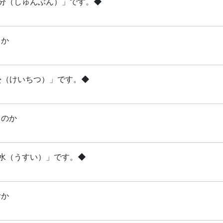
「春分（しゅんぶん）」です。◆
るか
啓蟄（けいちつ）」です。◆
るのか
雨水（うすい）」です。◆
むか