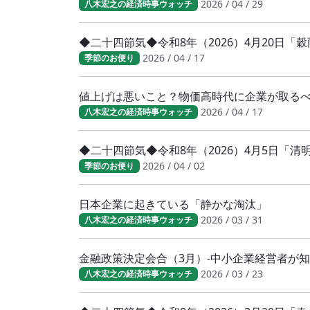
2026 / 04 / 29
八木宏之の経済時事ウォッチ
◆二十四節気◆令和8年（2026）4月20日「
2026 / 04 / 17
季節のお便り
値上げは悪いこと？物価高時代に企業が取る
2026 / 04 / 17
八木宏之の経済時事ウォッチ
◆二十四節気◆令和8年（2026）4月5日「
2026 / 04 / 02
季節のお便り
日本企業に起きている「静かな淘汰」
2026 / 03 / 31
八木宏之の経済時事ウォッチ
金融政策決定会合（3月）-中小企業経営者が
2026 / 03 / 23
八木宏之の経済時事ウォッチ