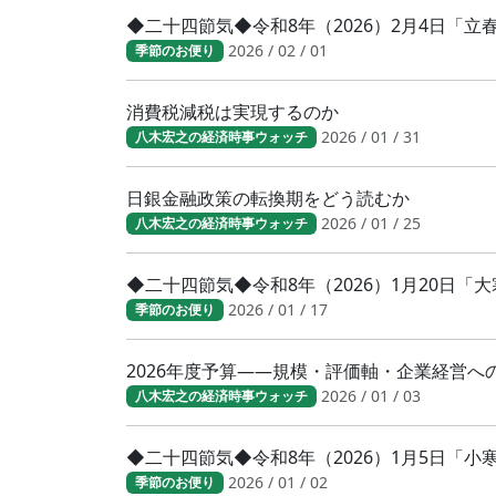
◆二十四節気◆令和8年（2026）2月4日「
2026 / 02 / 01
季節のお便り
消費税減税は実現するのか
2026 / 01 / 31
八木宏之の経済時事ウォッチ
日銀金融政策の転換期をどう読むか
2026 / 01 / 25
八木宏之の経済時事ウォッチ
◆二十四節気◆令和8年（2026）1月20日
2026 / 01 / 17
季節のお便り
2026年度予算――規模・評価軸・企業経営へ
2026 / 01 / 03
八木宏之の経済時事ウォッチ
◆二十四節気◆令和8年（2026）1月5日「
2026 / 01 / 02
季節のお便り