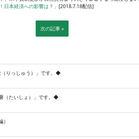
！日本経済への影響は？」
[2018.7.18配信]
次の記事 »
立秋（りっしゅう）」です。◆
「大暑（たいしょ）」です。◆
編）