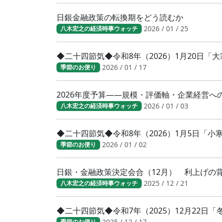
日銀金融政策の転換期をどう読むか
2026 / 01 / 25
八木宏之の経済時事ウォッチ
◆二十四節気◆令和8年（2026）1月20日
2026 / 01 / 17
季節のお便り
2026年度予算――規模・評価軸・企業経営へ
2026 / 01 / 03
八木宏之の経済時事ウォッチ
◆二十四節気◆令和8年（2026）1月5日「
2026 / 01 / 02
季節のお便り
日銀・金融政策決定会合（12月） 利上げの
2025 / 12 / 21
八木宏之の経済時事ウォッチ
◆二十四節気◆令和7年（2025）12月22日
2025 / 12 / 17
季節のお便り