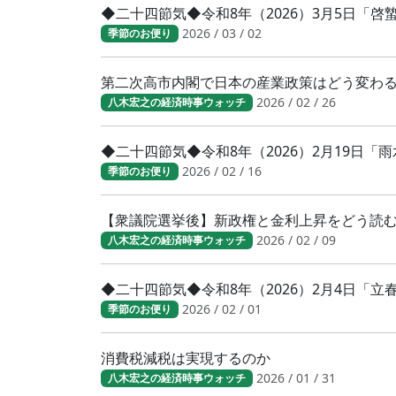
◆二十四節気◆令和8年（2026）3月5日「
2026 / 03 / 02
季節のお便り
第二次高市内閣で日本の産業政策はどう変わ
2026 / 02 / 26
八木宏之の経済時事ウォッチ
◆二十四節気◆令和8年（2026）2月19日「
2026 / 02 / 16
季節のお便り
【衆議院選挙後】新政権と金利上昇をどう読
2026 / 02 / 09
八木宏之の経済時事ウォッチ
◆二十四節気◆令和8年（2026）2月4日「
2026 / 02 / 01
季節のお便り
消費税減税は実現するのか
2026 / 01 / 31
八木宏之の経済時事ウォッチ