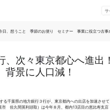
今日、想うこと
季節のお便り
セミナー
事業に役立つ古事
行、次々東京都心へ進出
。背景に人口減！
する千葉県の地方銀行３行が、東京都内への出店を加速させて
葉市 佐久間英利頭取）は今年８月、都内13店目の恵比寿支店