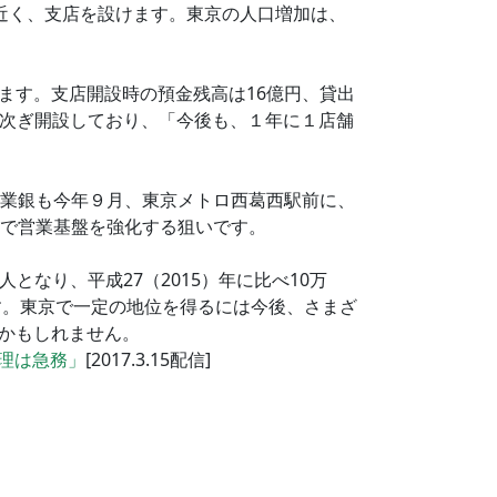
近く、支店を設けます。東京の人口増加は、
ます。支店開設時の預金残高は16億円、貸出
を相次ぎ開設しており、「今後も、１年に１店舗
興業銀も今年９月、東京メトロ西葛西駅前に、
域で営業基盤を強化する狙いです。
人となり、平成27（2015）年に比べ10万
す。東京で一定の地位を得るには今後、さまざ
かもしれません。
理は急務」
[2017.3.15配信]