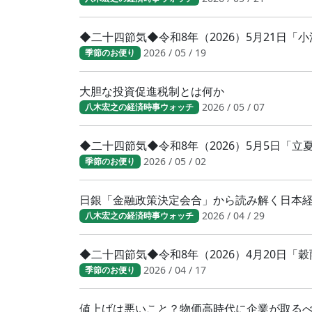
◆二十四節気◆令和8年（2026）5月21日
2026 / 05 / 19
季節のお便り
大胆な投資促進税制とは何か
2026 / 05 / 07
八木宏之の経済時事ウォッチ
◆二十四節気◆令和8年（2026）5月5日「
2026 / 05 / 02
季節のお便り
日銀「金融政策決定会合」から読み解く日本
2026 / 04 / 29
八木宏之の経済時事ウォッチ
◆二十四節気◆令和8年（2026）4月20日「
2026 / 04 / 17
季節のお便り
値上げは悪いこと？物価高時代に企業が取る