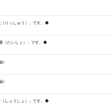
立秋（りっしゅう）」です。◆
「大暑（たいしょ）」です。◆
編）
編）
小暑（しょうしょ）」です。◆