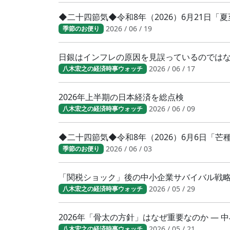
◆二十四節気◆令和8年（2026）6月21日「
2026 / 06 / 19
季節のお便り
日銀はインフレの原因を見誤っているのでは
2026 / 06 / 17
八木宏之の経済時事ウォッチ
2026年上半期の日本経済を総点検
2026 / 06 / 09
八木宏之の経済時事ウォッチ
◆二十四節気◆令和8年（2026）6月6日「
2026 / 06 / 03
季節のお便り
「関税ショック」後の中小企業サバイバル戦
2026 / 05 / 29
八木宏之の経済時事ウォッチ
2026年「骨太の方針」はなぜ重要なのか ―
2026 / 05 / 21
八木宏之の経済時事ウォッチ