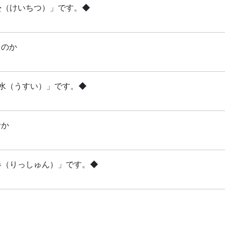
啓蟄（けいちつ）」です。◆
るのか
雨水（うすい）」です。◆
むか
立春（りっしゅん）」です。◆