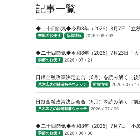
記事一覧
◆二十四節気◆令和8年（2026）8月7日「
2026 / 08 / 03
季節のお便り
新着情報
◆二十四節気◆令和8年（2026）7月23日
2026 / 07 / 21
季節のお便り
日銀金融政策決定会合（6月）を読み解く（後
2026 / 07 / 17
八木宏之の経済時事ウォッチ
新着情報
日銀金融政策決定会合（6月）を読み解く（前
2026 / 07 / 06
八木宏之の経済時事ウォッチ
◆二十四節気◆令和8年（2026）7月7日「
2026 / 06 / 30
季節のお便り