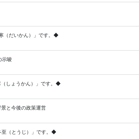
「大寒（だいかん）」です。◆
の示唆
小寒（しょうかん）」です。◆
背景と今後の政策運営
「冬至（とうじ）」です。◆