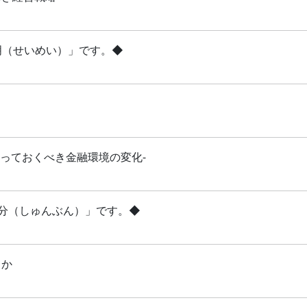
清明（せいめい）」です。◆
知っておくべき金融環境の変化-
「春分（しゅんぶん）」です。◆
るか