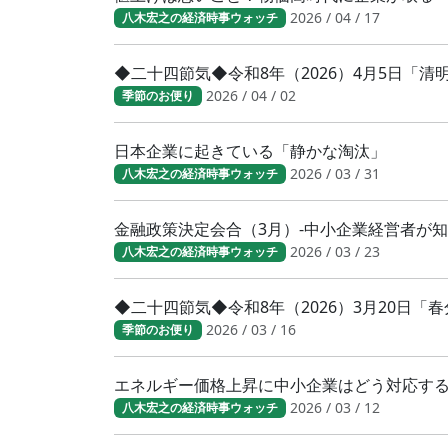
2026 / 04 / 17
八木宏之の経済時事ウォッチ
◆二十四節気◆令和8年（2026）4月5日「
2026 / 04 / 02
季節のお便り
日本企業に起きている「静かな淘汰」
2026 / 03 / 31
八木宏之の経済時事ウォッチ
金融政策決定会合（3月）-中小企業経営者が
2026 / 03 / 23
八木宏之の経済時事ウォッチ
◆二十四節気◆令和8年（2026）3月20日
2026 / 03 / 16
季節のお便り
エネルギー価格上昇に中小企業はどう対応す
2026 / 03 / 12
八木宏之の経済時事ウォッチ