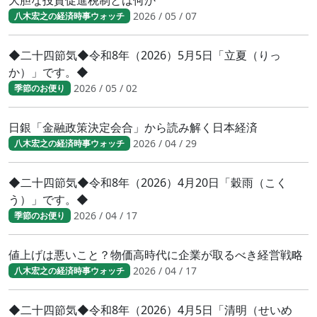
大胆な投資促進税制とは何か
2026 / 05 / 07
八木宏之の経済時事ウォッチ
◆二十四節気◆令和8年（2026）5月5日「立夏（りっ
か）」です。◆
2026 / 05 / 02
季節のお便り
日銀「金融政策決定会合」から読み解く日本経済
2026 / 04 / 29
八木宏之の経済時事ウォッチ
◆二十四節気◆令和8年（2026）4月20日「穀雨（こく
う）」です。◆
2026 / 04 / 17
季節のお便り
値上げは悪いこと？物価高時代に企業が取るべき経営戦略
2026 / 04 / 17
八木宏之の経済時事ウォッチ
◆二十四節気◆令和8年（2026）4月5日「清明（せいめ