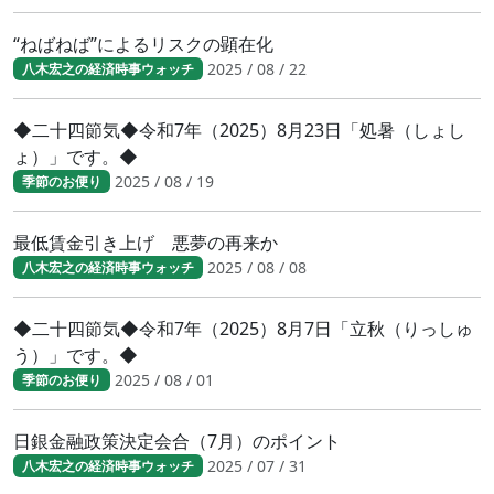
“ねばねば”によるリスクの顕在化
2025 / 08 / 22
八木宏之の経済時事ウォッチ
◆二十四節気◆令和7年（2025）8月23日「処暑（しょし
ょ）」です。◆
2025 / 08 / 19
季節のお便り
最低賃金引き上げ 悪夢の再来か
2025 / 08 / 08
八木宏之の経済時事ウォッチ
◆二十四節気◆令和7年（2025）8月7日「立秋（りっしゅ
う）」です。◆
2025 / 08 / 01
季節のお便り
日銀金融政策決定会合（7月）のポイント
2025 / 07 / 31
八木宏之の経済時事ウォッチ