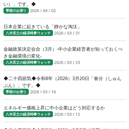
い）」です。◆
2026 / 04 / 02
季節のお便り
日本企業に起きている「静かな淘汰」
2026 / 03 / 31
八木宏之の経済時事ウォッチ
金融政策決定会合（3月）-中小企業経営者が知っておくべ
き金融環境の変化-
2026 / 03 / 23
八木宏之の経済時事ウォッチ
◆二十四節気◆令和8年（2026）3月20日「春分（しゅん
ぶん）」です。◆
2026 / 03 / 16
季節のお便り
エネルギー価格上昇に中小企業はどう対応するか
2026 / 03 / 12
八木宏之の経済時事ウォッチ