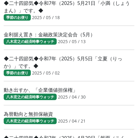
◆二十四節気◆令和7年（2025）5月21日「小満（しょう
まん）」です。◆
2025 / 05 / 18
季節のお便り
金利据え置き：金融政策決定会合（5月）
2025 / 05 / 13
八木宏之の経済時事ウォッチ
◆二十四節気◆令和7年（2025）5月5日「立夏（りっ
か）」です。◆
2025 / 05 / 02
季節のお便り
動き出すか、「企業価値担保権」
2025 / 04 / 30
八木宏之の経済時事ウォッチ
為替動向と無担保融資
2025 / 04 / 21
八木宏之の経済時事ウォッチ