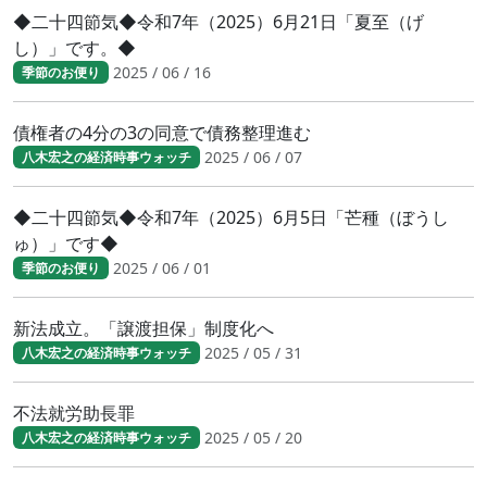
◆二十四節気◆令和7年（2025）6月21日「夏至（げ
し）」です。◆
2025 / 06 / 16
季節のお便り
債権者の4分の3の同意で債務整理進む
2025 / 06 / 07
八木宏之の経済時事ウォッチ
◆二十四節気◆令和7年（2025）6月5日「芒種（ぼうし
ゅ）」です◆
2025 / 06 / 01
季節のお便り
新法成立。「譲渡担保」制度化へ
2025 / 05 / 31
八木宏之の経済時事ウォッチ
不法就労助長罪
2025 / 05 / 20
八木宏之の経済時事ウォッチ