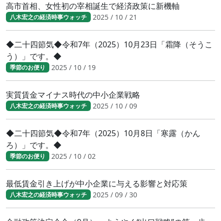
高市首相、女性初の宰相誕生で経済政策に新機軸
2025 / 10 / 21
八木宏之の経済時事ウォッチ
◆二十四節気◆令和7年（2025）10月23日「霜降（そうこ
う）」です。◆
2025 / 10 / 19
季節のお便り
実質賃金マイナス時代の中小企業戦略
2025 / 10 / 09
八木宏之の経済時事ウォッチ
◆二十四節気◆令和7年（2025）10月8日「寒露（かん
ろ）」です。◆
2025 / 10 / 02
季節のお便り
最低賃金引き上げが中小企業に与える影響と対応策
2025 / 09 / 30
八木宏之の経済時事ウォッチ