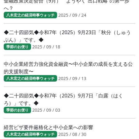
金融政策決定会合（9月） ようやく“出口戦略”の第一歩
へ？
2025 / 09 / 24
八木宏之の経済時事ウォッチ
◆二十四節気◆令和7年（2025）9月23日「秋分（しゅう
ぶん）」です。◆
2025 / 09 / 18
季節のお便り
中小企業経営力強化資金融資〜中小企業の成長を支える公
的支援制度〜
2025 / 09 / 13
八木宏之の経済時事ウォッチ
◆二十四節気◆令和7年（2025）9月7日「白露（はく
ろ）」です。◆
2025 / 09 / 03
季節のお便り
経営ビザ要件厳格化と中小企業への影響
2025 / 08 / 30
八木宏之の経済時事ウォッチ