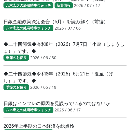
2026 / 07 / 17
八木宏之の経済時事ウォッチ
新着情報
日銀金融政策決定会合（6月）を読み解く（前編）
2026 / 07 / 06
八木宏之の経済時事ウォッチ
◆二十四節気◆令和8年（2026）7月7日「小暑（しょうし
ょ）」です。◆
2026 / 06 / 30
季節のお便り
◆二十四節気◆令和8年（2026）6月21日「夏至（げ
し）」です。◆
2026 / 06 / 19
季節のお便り
日銀はインフレの原因を見誤っているのではないか
2026 / 06 / 17
八木宏之の経済時事ウォッチ
2026年上半期の日本経済を総点検