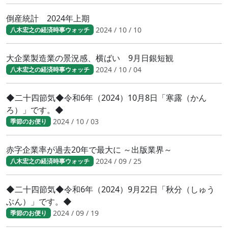
倒産統計 2024年上期
2024 / 10 / 10
八木宏之の経済時事ウォッチ
大企業製造業の景況感、横ばい 9月日銀短観
2024 / 10 / 04
八木宏之の経済時事ウォッチ
◆二十四節気◆令和6年（2024）10月8日「寒露（かん
ろ）」です。◆
2024 / 10 / 03
季節のお便り
赤字企業率が過去20年で最大に ～出版業界～
2024 / 09 / 25
八木宏之の経済時事ウォッチ
◆二十四節気◆令和6年（2024）9月22日「秋分（しゅう
ぶん）」です。◆
2024 / 09 / 19
季節のお便り