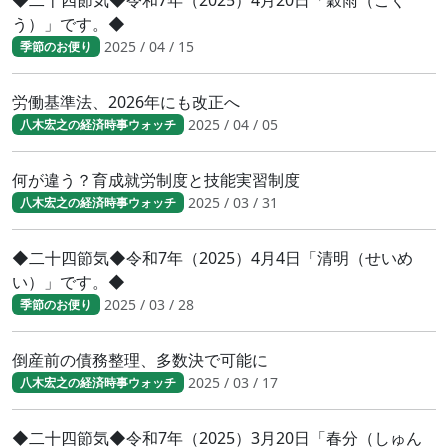
◆二十四節気◆令和7年（2025）4月20日「穀雨（こく
う）」です。◆
2025 / 04 / 15
季節のお便り
労働基準法、2026年にも改正へ
2025 / 04 / 05
八木宏之の経済時事ウォッチ
何が違う？育成就労制度と技能実習制度
2025 / 03 / 31
八木宏之の経済時事ウォッチ
◆二十四節気◆令和7年（2025）4月4日「清明（せいめ
い）」です。◆
2025 / 03 / 28
季節のお便り
倒産前の債務整理、多数決で可能に
2025 / 03 / 17
八木宏之の経済時事ウォッチ
◆二十四節気◆令和7年（2025）3月20日「春分（しゅん