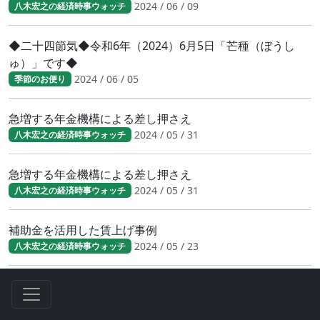
2024 / 06 / 09
八木宏之の経済時事ウォッチ
◆二十四節気◆令和6年（2024）6月5日「芒種（ぼうし
ゅ）」です◆
2024 / 06 / 05
季節のお便り
急増する年金機構による差し押さえ
2024 / 05 / 31
八木宏之の経済時事ウォッチ
急増する年金機構による差し押さえ
2024 / 05 / 31
八木宏之の経済時事ウォッチ
補助金を活用した賃上げ事例
2024 / 05 / 23
八木宏之の経済時事ウォッチ
◆二十四節気◆令和6年（2024）5月20日「小満（しょう
まん）」です。◆
2024 / 05 / 19
季節のお便り