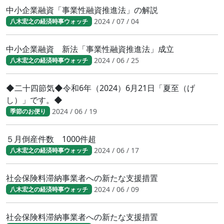
中小企業融資「事業性融資推進法」の解説
2024 / 07 / 04
八木宏之の経済時事ウォッチ
中小企業融資 新法「事業性融資推進法」成立
2024 / 06 / 25
八木宏之の経済時事ウォッチ
◆二十四節気◆令和6年（2024）6月21日「夏至（げ
し）」です。◆
2024 / 06 / 19
季節のお便り
５月倒産件数 1000件超
2024 / 06 / 17
八木宏之の経済時事ウォッチ
社会保険料滞納事業者への新たな支援措置
2024 / 06 / 09
八木宏之の経済時事ウォッチ
社会保険料滞納事業者への新たな支援措置