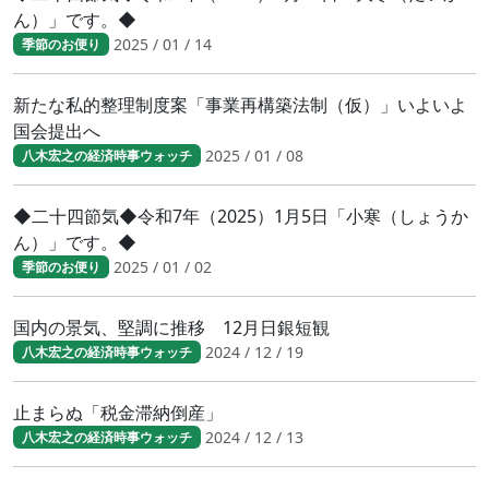
ん）」です。◆
2025 / 01 / 14
季節のお便り
新たな私的整理制度案「事業再構築法制（仮）」いよいよ
国会提出へ
2025 / 01 / 08
八木宏之の経済時事ウォッチ
◆二十四節気◆令和7年（2025）1月5日「小寒（しょうか
ん）」です。◆
2025 / 01 / 02
季節のお便り
国内の景気、堅調に推移 12月日銀短観
2024 / 12 / 19
八木宏之の経済時事ウォッチ
止まらぬ「税金滞納倒産」
2024 / 12 / 13
八木宏之の経済時事ウォッチ