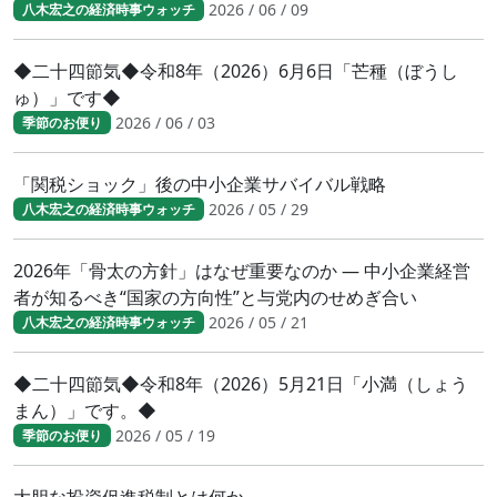
2026 / 06 / 09
八木宏之の経済時事ウォッチ
◆二十四節気◆令和8年（2026）6月6日「芒種（ぼうし
ゅ）」です◆
2026 / 06 / 03
季節のお便り
「関税ショック」後の中小企業サバイバル戦略
2026 / 05 / 29
八木宏之の経済時事ウォッチ
2026年「骨太の方針」はなぜ重要なのか ― 中小企業経営
者が知るべき“国家の方向性”と与党内のせめぎ合い
2026 / 05 / 21
八木宏之の経済時事ウォッチ
◆二十四節気◆令和8年（2026）5月21日「小満（しょう
まん）」です。◆
2026 / 05 / 19
季節のお便り