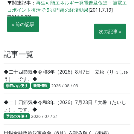
▼関連記事：
再生可能エネルギー発電普及促進：節電エ
コポイント復活で５兆円超の経済効果
[2011.7.19]
[2011.9.23]
« 前の記事
次の記事 »
記事一覧
◆二十四節気◆令和8年（2026）8月7日「立秋（りっしゅ
う）」です。◆
2026 / 08 / 03
季節のお便り
新着情報
◆二十四節気◆令和8年（2026）7月23日「大暑（たいし
ょ）」です。◆
2026 / 07 / 21
季節のお便り
日銀金融政策決定会合（6月）を読み解く（後編）