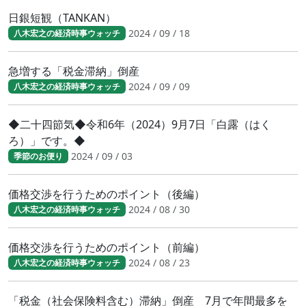
日銀短観（TANKAN）
2024 / 09 / 18
八木宏之の経済時事ウォッチ
急増する「税金滞納」倒産
2024 / 09 / 09
八木宏之の経済時事ウォッチ
◆二十四節気◆令和6年（2024）9月7日「白露（はく
ろ）」です。◆
2024 / 09 / 03
季節のお便り
価格交渉を行うためのポイント（後編）
2024 / 08 / 30
八木宏之の経済時事ウォッチ
価格交渉を行うためのポイント（前編）
2024 / 08 / 23
八木宏之の経済時事ウォッチ
「税金（社会保険料含む）滞納」倒産 7月で年間最多を