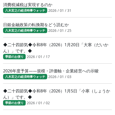
消費税減税は実現するのか
2026 / 01 / 31
八木宏之の経済時事ウォッチ
日銀金融政策の転換期をどう読むか
2026 / 01 / 25
八木宏之の経済時事ウォッチ
◆二十四節気◆令和8年（2026）1月20日「大寒（だいか
ん）」です。◆
2026 / 01 / 17
季節のお便り
2026年度予算――規模・評価軸・企業経営への示唆
2026 / 01 / 03
八木宏之の経済時事ウォッチ
◆二十四節気◆令和8年（2026）1月5日「小寒（しょうか
ん）」です。◆
2026 / 01 / 02
季節のお便り