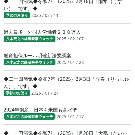
◆二十四節気◆令和7年（2025）2月18日「雨水（うす
い）」です。◆
2025 / 02 / 11
季節のお便り
過去最多 外国人労働者２３０万人
2025 / 02 / 07
八木宏之の経済時事ウォッチ
融資担保ルール明確新法要綱案
2025 / 01 / 28
八木宏之の経済時事ウォッチ
◆二十四節気◆令和7年（2025）2月3日「立春（りっしゅ
ん）」です。◆
2025 / 01 / 27
季節のお便り
2024年倒産 日本も米国も高水準
2025 / 01 / 17
八木宏之の経済時事ウォッチ
◆二十四節気◆令和7年（2025）1月20日「大寒（だいか