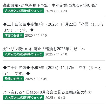
高市政権×21兆円補正予算：中小企業に訪れる“追い風”
2025 / 11 / 24
八木宏之の経済時事ウォッチ
◆二十四節気◆令和7年（2025）11月22日「小雪（しょう
せつ）」です。◆
2025 / 11 / 16
季節のお便り
ガソリン税ついに廃止！軽油も2026年にゼロへ
2025 / 11 / 10
八木宏之の経済時事ウォッチ
◆二十四節気◆令和7年（2025）11月7日「立冬（りっと
う）」です。◆
2025 / 11 / 04
季節のお便り
どう変わる？日銀の10月会合に見る金融政策の行方
2025 / 10 / 31
八木宏之の経済時事ウォッチ