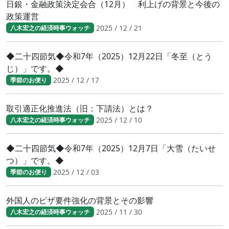
日銀・金融政策決定会合（12月） 利上げの背景と今後の
政策運営
2025 / 12 / 21
八木宏之の経済時事ウォッチ
◆二十四節気◆令和7年（2025）12月22日「冬至（とう
じ）」です。◆
2025 / 12 / 17
季節のお便り
取引適正化推進法（旧：下請法）とは？
2025 / 12 / 10
八木宏之の経済時事ウォッチ
◆二十四節気◆令和7年（2025）12月7日「大雪（たいせ
つ）」です。◆
2025 / 12 / 03
季節のお便り
外国人のビザ要件強化の背景とその影響
2025 / 11 / 30
八木宏之の経済時事ウォッチ