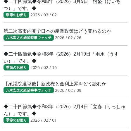
◆二十四節気◆令和8年（2026）3月5日「啓蟄（けいち
つ）」です。◆
2026 / 03 / 02
季節のお便り
第二次高市内閣で日本の産業政策はどう変わるのか
2026 / 02 / 26
八木宏之の経済時事ウォッチ
◆二十四節気◆令和8年（2026）2月19日「雨水（うす
い）」です。◆
2026 / 02 / 16
季節のお便り
【衆議院選挙後】新政権と金利上昇をどう読むか
2026 / 02 / 09
八木宏之の経済時事ウォッチ
◆二十四節気◆令和8年（2026）2月4日「立春（りっしゅ
ん）」です。◆
2026 / 02 / 01
季節のお便り