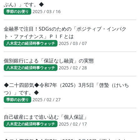
ぶん）」です。◆
2025 / 03 / 16
季節のお便り
金融界で注目！SDGsのための「ポジティブ・インパク
ト・ファイナンス」ＰＩＦとは
2025 / 03 / 07
八木宏之の経済時事ウォッチ
個別銀行による「保証なし融資」の実態
2025 / 02 / 28
八木宏之の経済時事ウォッチ
◆二十四節気◆令和7年（2025）3月5日「啓蟄（けいち
つ）」です。◆
2025 / 02 / 27
季節のお便り
自己破産にまで追い込む「個人保証」
2025 / 02 / 17
八木宏之の経済時事ウォッチ