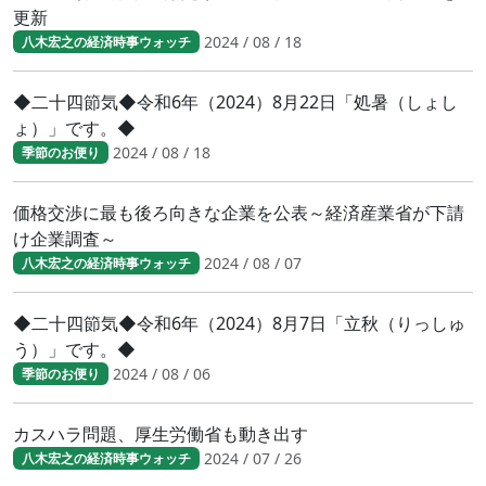
更新
2024 / 08 / 18
八木宏之の経済時事ウォッチ
◆二十四節気◆令和6年（2024）8月22日「処暑（しょし
ょ）」です。◆
2024 / 08 / 18
季節のお便り
価格交渉に最も後ろ向きな企業を公表～経済産業省が下請
け企業調査～
2024 / 08 / 07
八木宏之の経済時事ウォッチ
◆二十四節気◆令和6年（2024）8月7日「立秋（りっしゅ
う）」です。◆
2024 / 08 / 06
季節のお便り
カスハラ問題、厚生労働省も動き出す
2024 / 07 / 26
八木宏之の経済時事ウォッチ