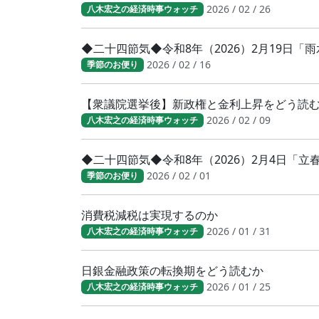
2026 / 02 / 26
八木宏之の経済時事ウォッチ
◆二十四節気◆令和8年（2026）2月19日「
2026 / 02 / 16
季節のお便り
【衆議院選挙後】新政権と金利上昇をどう読
2026 / 02 / 09
八木宏之の経済時事ウォッチ
◆二十四節気◆令和8年（2026）2月4日「
2026 / 02 / 01
季節のお便り
消費税減税は実現するのか
2026 / 01 / 31
八木宏之の経済時事ウォッチ
日銀金融政策の転換期をどう読むか
2026 / 01 / 25
八木宏之の経済時事ウォッチ