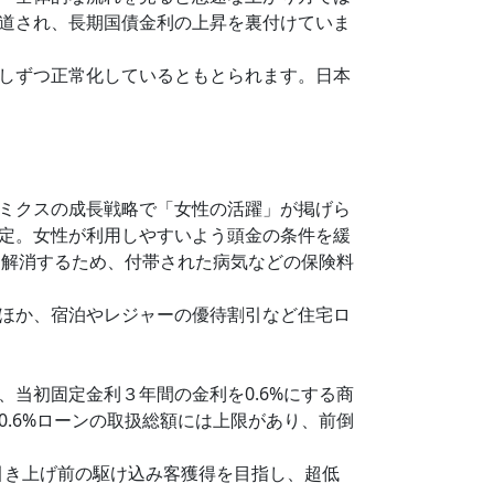
道され、長期国債金利の上昇を裏付けていま
しずつ正常化しているともとられます。日本
ミクスの成長戦略で「女性の活躍」が掲げら
定。女性が利用しやすいよう頭金の条件を緩
を解消するため、付帯された病気などの保険料
ほか、宿泊やレジャーの優待割引など住宅ロ
当初固定金利３年間の金利を0.6%にする商
.6%ローンの取扱総額には上限があり、前倒
税引き上げ前の駆け込み客獲得を目指し、超低