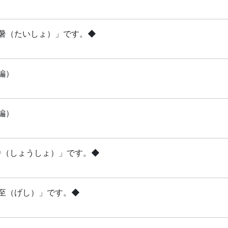
「大暑（たいしょ）」です。◆
編）
編）
小暑（しょうしょ）」です。◆
夏至（げし）」です。◆