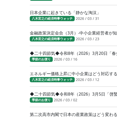
日本企業に起きている「静かな淘汰」
2026 / 03 / 31
八木宏之の経済時事ウォッチ
金融政策決定会合（3月）-中小企業経営者が
2026 / 03 / 23
八木宏之の経済時事ウォッチ
◆二十四節気◆令和8年（2026）3月20日
2026 / 03 / 16
季節のお便り
エネルギー価格上昇に中小企業はどう対応す
2026 / 03 / 12
八木宏之の経済時事ウォッチ
◆二十四節気◆令和8年（2026）3月5日「
2026 / 03 / 02
季節のお便り
第二次高市内閣で日本の産業政策はどう変わ