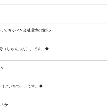
知っておくべき金融環境の変化-
「春分（しゅんぶん）」です。◆
るか
啓蟄（けいちつ）」です。◆
るのか