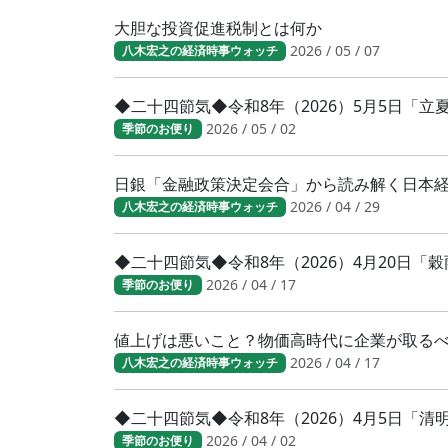
大胆な投資促進税制とは何か
2026 / 05 / 07
八木宏之の経済時事ウォッチ
◆二十四節気◆令和8年（2026）5月5日「
2026 / 05 / 02
季節のお便り
日銀「金融政策決定会合」から読み解く日本
2026 / 04 / 29
八木宏之の経済時事ウォッチ
◆二十四節気◆令和8年（2026）4月20日「
2026 / 04 / 17
季節のお便り
値上げは悪いこと？物価高時代に企業が取る
2026 / 04 / 17
八木宏之の経済時事ウォッチ
◆二十四節気◆令和8年（2026）4月5日「
2026 / 04 / 02
季節のお便り