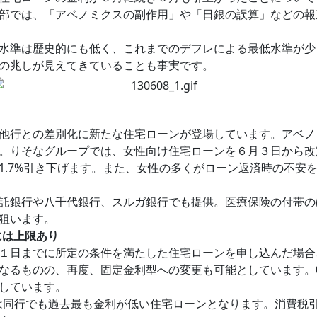
部では、「アベノミクスの副作用」や「日銀の誤算」などの報
水準は歴史的にも低く、これまでのデフレによる最低水準が少
の兆しが見えてきていることも事実です。
他行との差別化に新たな住宅ローンが登場しています。アベノ
。りそなグループでは、女性向け住宅ローンを６月３日から改
1.7%引き下げます。また、女性の多くがローン返済時の不安
託銀行や八千代銀行、スルガ銀行でも提供。医療保険の付帯の
狙います。
には上限あり
１日までに所定の条件を満たした住宅ローンを申し込んだ場合、
なるものの、再度、固定金利型への変更も可能としています。0
しています。
6%は同行でも過去最も金利が低い住宅ローンとなります。消費