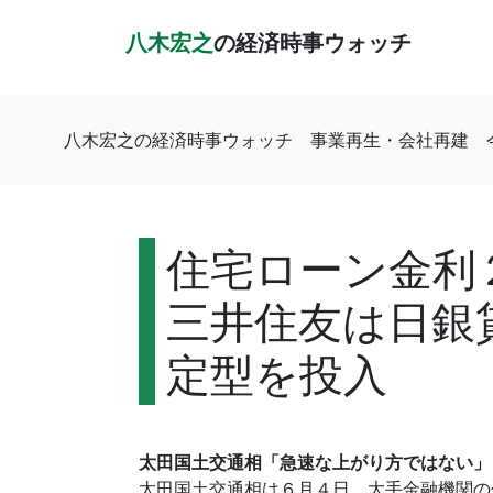
八木宏之
の経済時事ウォッチ
八木宏之の経済時事ウォッチ
事業再生・会社再建
住宅ローン金利
三井住友は日銀
定型を投入
太田国土交通相「急速な上がり方ではない」
太田国土交通相は６月４日、大手金融機関の