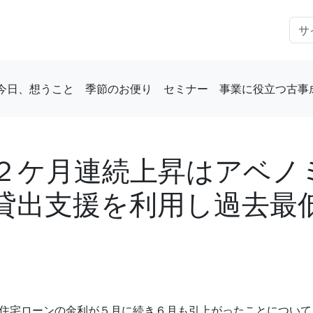
今日、想うこと
季節のお便り
セミナー
事業に役立つ古事
２ケ月連続上昇はアベノ
貸出支援を利用し過去最低
住宅ローンの金利が５月に続き６月も引上がったことについて