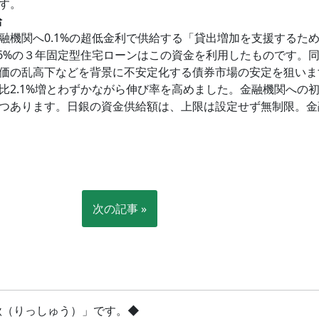
す。
給
融機関へ0.1%の超低金利で供給する「貸出増加を支援するた
.6%の３年固定型住宅ローンはこの資金を利用したものです。
価の乱高下などを背景に不安定化する債券市場の安定を狙いま
比2.1%増とわずかながら伸び率を高めました。金融機関への
つあります。日銀の資金供給額は、上限は設定せず無制限。金
次の記事 »
立秋（りっしゅう）」です。◆