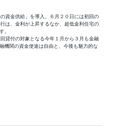
めの資金供給」を導入。６月２０日には初回の
同行は、金利が上昇するなか、超低金利住宅の
す。
初回貸付の対象となる今年１月から３月も金融
融機関の資金使途は自由と、今後も魅力的な