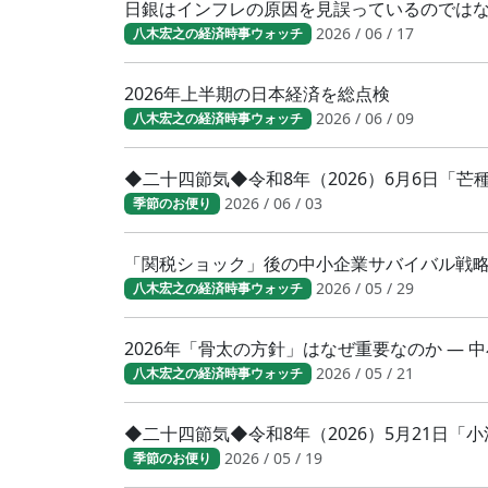
日銀はインフレの原因を見誤っているのでは
2026 / 06 / 17
八木宏之の経済時事ウォッチ
2026年上半期の日本経済を総点検
2026 / 06 / 09
八木宏之の経済時事ウォッチ
◆二十四節気◆令和8年（2026）6月6日「
2026 / 06 / 03
季節のお便り
「関税ショック」後の中小企業サバイバル戦
2026 / 05 / 29
八木宏之の経済時事ウォッチ
2026年「骨太の方針」はなぜ重要なのか ―
2026 / 05 / 21
八木宏之の経済時事ウォッチ
◆二十四節気◆令和8年（2026）5月21日
2026 / 05 / 19
季節のお便り