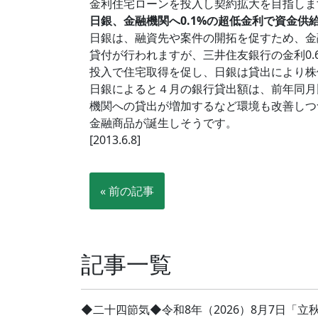
金利住宅ローンを投入し契約拡大を目指しま
日銀、金融機関へ0.1%の超低金利で資金供
日銀は、融資先や案件の開拓を促すため、金
貸付が行われますが、三井住友銀行の金利0
投入で住宅取得を促し、日銀は貸出により株
日銀によると４月の銀行貸出額は、前年同月
機関への貸出が増加するなど環境も改善しつ
金融商品が誕生しそうです。
[2013.6.8]
« 前の記事
記事一覧
◆二十四節気◆令和8年（2026）8月7日「