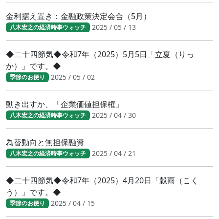
金利据え置き：金融政策決定会合（5月）
2025 / 05 / 13
八木宏之の経済時事ウォッチ
◆二十四節気◆令和7年（2025）5月5日「立夏（りっ
か）」です。◆
2025 / 05 / 02
季節のお便り
動き出すか、「企業価値担保権」
2025 / 04 / 30
八木宏之の経済時事ウォッチ
為替動向と無担保融資
2025 / 04 / 21
八木宏之の経済時事ウォッチ
◆二十四節気◆令和7年（2025）4月20日「穀雨（こく
う）」です。◆
2025 / 04 / 15
季節のお便り