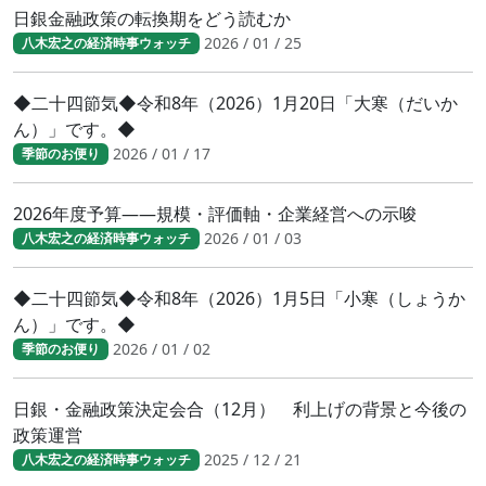
日銀金融政策の転換期をどう読むか
2026 / 01 / 25
八木宏之の経済時事ウォッチ
◆二十四節気◆令和8年（2026）1月20日「大寒（だいか
ん）」です。◆
2026 / 01 / 17
季節のお便り
2026年度予算――規模・評価軸・企業経営への示唆
2026 / 01 / 03
八木宏之の経済時事ウォッチ
◆二十四節気◆令和8年（2026）1月5日「小寒（しょうか
ん）」です。◆
2026 / 01 / 02
季節のお便り
日銀・金融政策決定会合（12月） 利上げの背景と今後の
政策運営
2025 / 12 / 21
八木宏之の経済時事ウォッチ