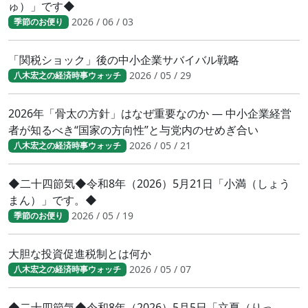
ゅ）」です◆
2026 / 06 / 03
季節のお便り
「関税ショック」後の中小企業サバイバル戦略
2026 / 05 / 29
八木宏之の経済時事ウォッチ
2026年「骨太の方針」はなぜ重要なのか ― 中小企業経営
者が知るべき“国家の方向性”と与党内のせめぎ合い
2026 / 05 / 21
八木宏之の経済時事ウォッチ
◆二十四節気◆令和8年（2026）5月21日「小満（しょう
まん）」です。◆
2026 / 05 / 19
季節のお便り
大胆な投資促進税制とは何か
2026 / 05 / 07
八木宏之の経済時事ウォッチ
◆二十四節気◆令和8年（2026）5月5日「立夏（りっ