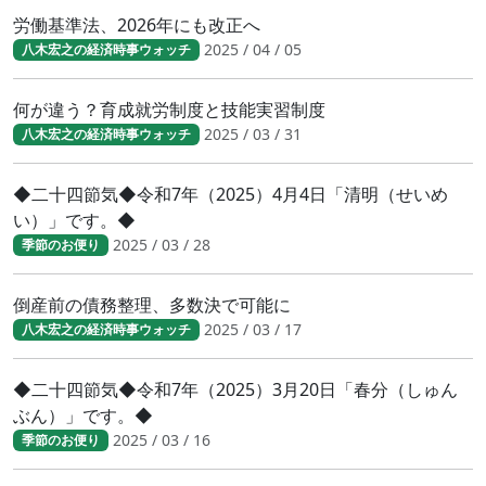
労働基準法、2026年にも改正へ
2025 / 04 / 05
八木宏之の経済時事ウォッチ
何が違う？育成就労制度と技能実習制度
2025 / 03 / 31
八木宏之の経済時事ウォッチ
◆二十四節気◆令和7年（2025）4月4日「清明（せいめ
い）」です。◆
2025 / 03 / 28
季節のお便り
倒産前の債務整理、多数決で可能に
2025 / 03 / 17
八木宏之の経済時事ウォッチ
◆二十四節気◆令和7年（2025）3月20日「春分（しゅん
ぶん）」です。◆
2025 / 03 / 16
季節のお便り