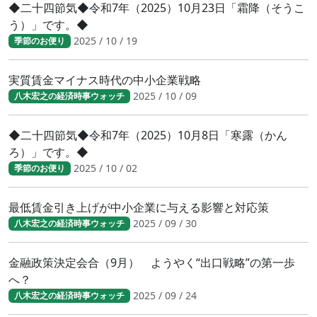
◆二十四節気◆令和7年（2025）10月23日「霜降（そうこ
う）」です。◆
2025 / 10 / 19
季節のお便り
実質賃金マイナス時代の中小企業戦略
2025 / 10 / 09
八木宏之の経済時事ウォッチ
◆二十四節気◆令和7年（2025）10月8日「寒露（かん
ろ）」です。◆
2025 / 10 / 02
季節のお便り
最低賃金引き上げが中小企業に与える影響と対応策
2025 / 09 / 30
八木宏之の経済時事ウォッチ
金融政策決定会合（9月） ようやく“出口戦略”の第一歩
へ？
2025 / 09 / 24
八木宏之の経済時事ウォッチ