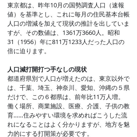
東京都は、昨年10月の国勢調査人口（速報
値）を基準とし、これに毎月の住民基本台帳
人口の増減を加えて現状の推計を出していま
すが、その数値は、1361万3660人。昭和
31（1956）年に811万1233人だった人口の
倍に迫ります。
人口減打開打つ手なしの現状
都道府県別で人口が増えたのは、東京以外で
は、千葉、埼玉、神奈川、愛知、沖縄の５県
だけで、この６都県は、前年比11万人増。
働く場所、商業施設、医療、介護、子供の教
育……住みやすい環境を求めればこうした流
れになることはよく分かりますが、地方を魅
力的にする打開策が必要です。