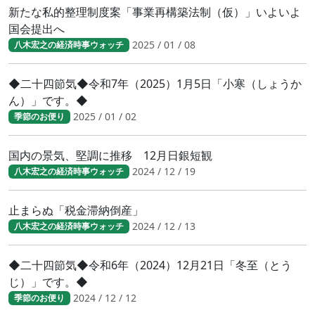
新たな私的整理制度案「事業再構築法制（仮）」いよいよ
国会提出へ
2025 / 01 / 08
八木宏之の経済時事ウォッチ
◆二十四節気◆令和7年（2025）1月5日「小寒（しょうか
ん）」です。◆
2025 / 01 / 02
季節のお便り
国内の景気、堅調に推移 12月日銀短観
2024 / 12 / 19
八木宏之の経済時事ウォッチ
止まらぬ「税金滞納倒産」
2024 / 12 / 13
八木宏之の経済時事ウォッチ
◆二十四節気◆令和6年（2024）12月21日「冬至（とう
じ）」です。◆
2024 / 12 / 12
季節のお便り