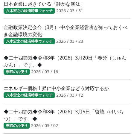
日本企業に起きている「静かな淘汰」
2026 / 03 / 31
八木宏之の経済時事ウォッチ
金融政策決定会合（3月）-中小企業経営者が知っておくべ
き金融環境の変化-
2026 / 03 / 23
八木宏之の経済時事ウォッチ
◆二十四節気◆令和8年（2026）3月20日「春分（しゅん
ぶん）」です。◆
2026 / 03 / 16
季節のお便り
エネルギー価格上昇に中小企業はどう対応するか
2026 / 03 / 12
八木宏之の経済時事ウォッチ
◆二十四節気◆令和8年（2026）3月5日「啓蟄（けいち
つ）」です。◆
2026 / 03 / 02
季節のお便り