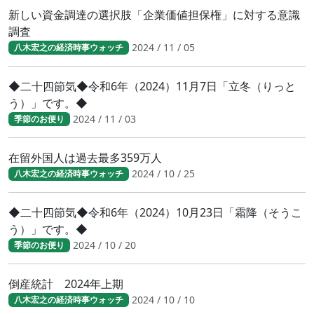
新しい資金調達の選択肢「企業価値担保権」に対する意識
調査
2024 / 11 / 05
八木宏之の経済時事ウォッチ
◆二十四節気◆令和6年（2024）11月7日「立冬（りっと
う）」です。◆
2024 / 11 / 03
季節のお便り
在留外国人は過去最多359万人
2024 / 10 / 25
八木宏之の経済時事ウォッチ
◆二十四節気◆令和6年（2024）10月23日「霜降（そうこ
う）」です。◆
2024 / 10 / 20
季節のお便り
倒産統計 2024年上期
2024 / 10 / 10
八木宏之の経済時事ウォッチ