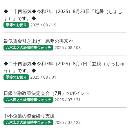
◆二十四節気◆令和7年（2025）8月23日「処暑（しょし
ょ）」です。◆
2025 / 08 / 19
季節のお便り
最低賃金引き上げ 悪夢の再来か
2025 / 08 / 08
八木宏之の経済時事ウォッチ
◆二十四節気◆令和7年（2025）8月7日「立秋（りっしゅ
う）」です。◆
2025 / 08 / 01
季節のお便り
日銀金融政策決定会合（7月）のポイント
2025 / 07 / 31
八木宏之の経済時事ウォッチ
中小企業の資金繰り支援
2025 / 07 / 23
八木宏之の経済時事ウォッチ