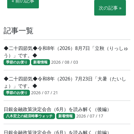
« 前の記事
次の記事 »
記事一覧
◆二十四節気◆令和8年（2026）8月7日「立秋（りっしゅ
う）」です。◆
2026 / 08 / 03
季節のお便り
新着情報
◆二十四節気◆令和8年（2026）7月23日「大暑（たいし
ょ）」です。◆
2026 / 07 / 21
季節のお便り
日銀金融政策決定会合（6月）を読み解く（後編）
2026 / 07 / 17
八木宏之の経済時事ウォッチ
新着情報
日銀金融政策決定会合（6月）を読み解く（前編）