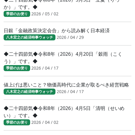
か）」です。◆
2026 / 05 / 02
季節のお便り
日銀「金融政策決定会合」から読み解く日本経済
2026 / 04 / 29
八木宏之の経済時事ウォッチ
◆二十四節気◆令和8年（2026）4月20日「穀雨（こく
う）」です。◆
2026 / 04 / 17
季節のお便り
値上げは悪いこと？物価高時代に企業が取るべき経営戦略
2026 / 04 / 17
八木宏之の経済時事ウォッチ
◆二十四節気◆令和8年（2026）4月5日「清明（せいめ
い）」です。◆
2026 / 04 / 02
季節のお便り