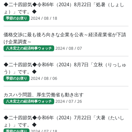
◆二十四節気◆令和6年（2024）8月22日「処暑（しょし
ょ）」です。◆
2024 / 08 / 18
季節のお便り
価格交渉に最も後ろ向きな企業を公表～経済産業省が下請
け企業調査～
2024 / 08 / 07
八木宏之の経済時事ウォッチ
◆二十四節気◆令和6年（2024）8月7日「立秋（りっしゅ
う）」です。◆
2024 / 08 / 06
季節のお便り
カスハラ問題、厚生労働省も動き出す
2024 / 07 / 26
八木宏之の経済時事ウォッチ
◆二十四節気◆令和6年（2024）7月22日「大暑（たいし
ょ）」です。◆
2024 / 07 / 18
季節のお便り