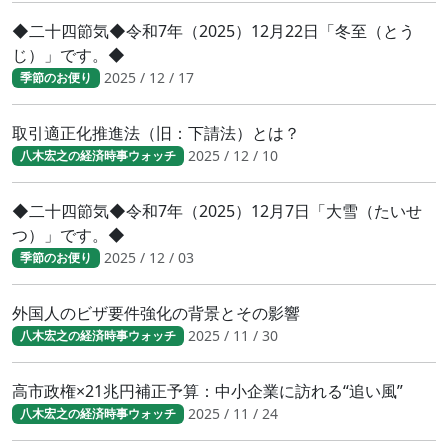
◆二十四節気◆令和7年（2025）12月22日「冬至（とう
じ）」です。◆
2025 / 12 / 17
季節のお便り
取引適正化推進法（旧：下請法）とは？
2025 / 12 / 10
八木宏之の経済時事ウォッチ
◆二十四節気◆令和7年（2025）12月7日「大雪（たいせ
つ）」です。◆
2025 / 12 / 03
季節のお便り
外国人のビザ要件強化の背景とその影響
2025 / 11 / 30
八木宏之の経済時事ウォッチ
高市政権×21兆円補正予算：中小企業に訪れる“追い風”
2025 / 11 / 24
八木宏之の経済時事ウォッチ