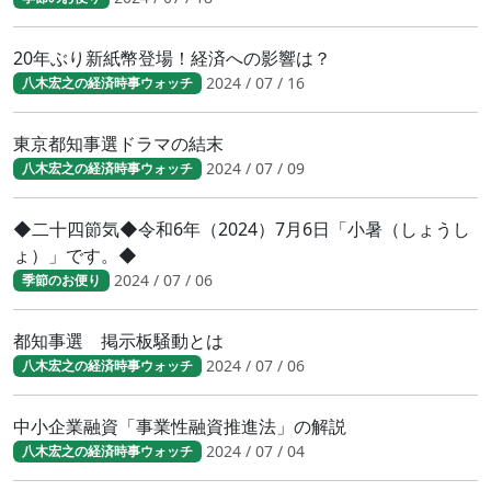
20年ぶり新紙幣登場！経済への影響は？
2024 / 07 / 16
八木宏之の経済時事ウォッチ
東京都知事選ドラマの結末
2024 / 07 / 09
八木宏之の経済時事ウォッチ
◆二十四節気◆令和6年（2024）7月6日「小暑（しょうし
ょ）」です。◆
2024 / 07 / 06
季節のお便り
都知事選 掲示板騒動とは
2024 / 07 / 06
八木宏之の経済時事ウォッチ
中小企業融資「事業性融資推進法」の解説
2024 / 07 / 04
八木宏之の経済時事ウォッチ