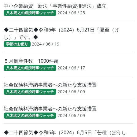
中小企業融資 新法「事業性融資推進法」成立
2024 / 06 / 25
八木宏之の経済時事ウォッチ
◆二十四節気◆令和6年（2024）6月21日「夏至（げ
し）」です。◆
2024 / 06 / 19
季節のお便り
５月倒産件数 1000件超
2024 / 06 / 17
八木宏之の経済時事ウォッチ
社会保険料滞納事業者への新たな支援措置
2024 / 06 / 09
八木宏之の経済時事ウォッチ
社会保険料滞納事業者への新たな支援措置
2024 / 06 / 09
八木宏之の経済時事ウォッチ
◆二十四節気◆令和6年（2024）6月5日「芒種（ぼうし