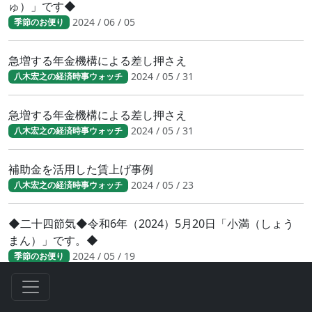
ゅ）」です◆
2024 / 06 / 05
季節のお便り
急増する年金機構による差し押さえ
2024 / 05 / 31
八木宏之の経済時事ウォッチ
急増する年金機構による差し押さえ
2024 / 05 / 31
八木宏之の経済時事ウォッチ
補助金を活用した賃上げ事例
2024 / 05 / 23
八木宏之の経済時事ウォッチ
◆二十四節気◆令和6年（2024）5月20日「小満（しょう
まん）」です。◆
2024 / 05 / 19
季節のお便り
「人手不足」関連倒産が急増。 「2024年問題」の直撃を受
けた業種は