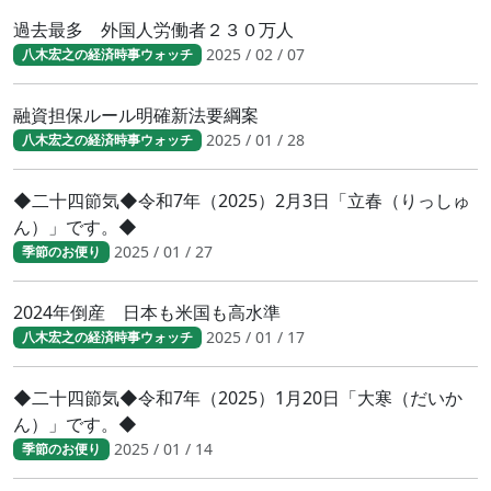
過去最多 外国人労働者２３０万人
2025 / 02 / 07
八木宏之の経済時事ウォッチ
融資担保ルール明確新法要綱案
2025 / 01 / 28
八木宏之の経済時事ウォッチ
◆二十四節気◆令和7年（2025）2月3日「立春（りっしゅ
ん）」です。◆
2025 / 01 / 27
季節のお便り
2024年倒産 日本も米国も高水準
2025 / 01 / 17
八木宏之の経済時事ウォッチ
◆二十四節気◆令和7年（2025）1月20日「大寒（だいか
ん）」です。◆
2025 / 01 / 14
季節のお便り