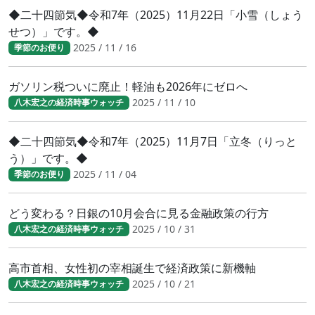
◆二十四節気◆令和7年（2025）11月22日「小雪（しょう
せつ）」です。◆
2025 / 11 / 16
季節のお便り
ガソリン税ついに廃止！軽油も2026年にゼロへ
2025 / 11 / 10
八木宏之の経済時事ウォッチ
◆二十四節気◆令和7年（2025）11月7日「立冬（りっと
う）」です。◆
2025 / 11 / 04
季節のお便り
どう変わる？日銀の10月会合に見る金融政策の行方
2025 / 10 / 31
八木宏之の経済時事ウォッチ
高市首相、女性初の宰相誕生で経済政策に新機軸
2025 / 10 / 21
八木宏之の経済時事ウォッチ