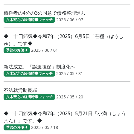
債権者の4分の3の同意で債務整理進む
2025 / 06 / 07
八木宏之の経済時事ウォッチ
◆二十四節気◆令和7年（2025）6月5日「芒種（ぼうし
ゅ）」です◆
2025 / 06 / 01
季節のお便り
新法成立。「譲渡担保」制度化へ
2025 / 05 / 31
八木宏之の経済時事ウォッチ
不法就労助長罪
2025 / 05 / 20
八木宏之の経済時事ウォッチ
◆二十四節気◆令和7年（2025）5月21日「小満（しょう
まん）」です。◆
2025 / 05 / 18
季節のお便り