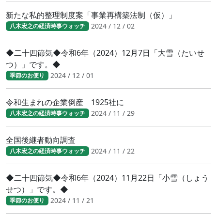
新たな私的整理制度案「事業再構築法制（仮）」
2024 / 12 / 02
八木宏之の経済時事ウォッチ
◆二十四節気◆令和6年（2024）12月7日「大雪（たいせ
つ）」です。◆
2024 / 12 / 01
季節のお便り
令和生まれの企業倒産 1925社に
2024 / 11 / 29
八木宏之の経済時事ウォッチ
全国後継者動向調査
2024 / 11 / 22
八木宏之の経済時事ウォッチ
◆二十四節気◆令和6年（2024）11月22日「小雪（しょう
せつ）」です。◆
2024 / 11 / 21
季節のお便り