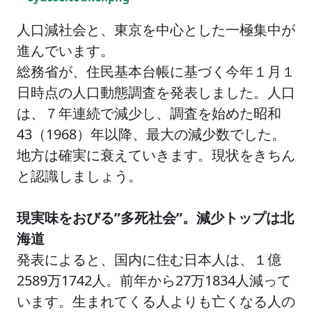
人口減社会と、東京を中心とした一極集中が
進んでいます。
総務省が、住民基本台帳に基づく今年１月１
日時点の人口動態調査を発表しました。人口
は、７年連続で減少し、調査を始めた昭和
43（1968）年以降、最大の減少数でした。
地方は確実に衰えていきます。現状をきちん
と認識しましょう。
現実味をおびる”多死社会”。減少トップは北
海道
発表によると、国内に住む日本人は、１億
2589万1742人。前年から27万1834人減って
います。生まれてくる人よりも亡くなる人の