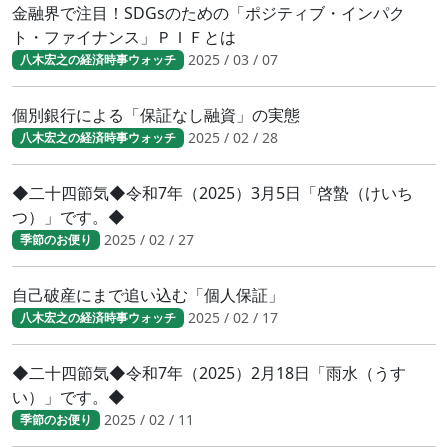
金融界で注目！SDGsのための「ポジティブ・インパク
ト・ファイナンス」ＰＩＦとは
2025 / 03 / 07
八木宏之の経済時事ウォッチ
個別銀行による「保証なし融資」の実態
2025 / 02 / 28
八木宏之の経済時事ウォッチ
◆二十四節気◆令和7年（2025）3月5日「啓蟄（けいち
つ）」です。◆
2025 / 02 / 27
季節のお便り
自己破産にまで追い込む「個人保証」
2025 / 02 / 17
八木宏之の経済時事ウォッチ
◆二十四節気◆令和7年（2025）2月18日「雨水（うす
い）」です。◆
2025 / 02 / 11
季節のお便り