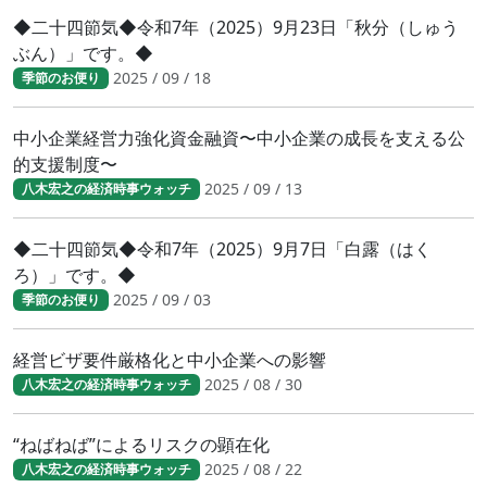
◆二十四節気◆令和7年（2025）9月23日「秋分（しゅう
ぶん）」です。◆
2025 / 09 / 18
季節のお便り
中小企業経営力強化資金融資〜中小企業の成長を支える公
的支援制度〜
2025 / 09 / 13
八木宏之の経済時事ウォッチ
◆二十四節気◆令和7年（2025）9月7日「白露（はく
ろ）」です。◆
2025 / 09 / 03
季節のお便り
経営ビザ要件厳格化と中小企業への影響
2025 / 08 / 30
八木宏之の経済時事ウォッチ
“ねばねば”によるリスクの顕在化
2025 / 08 / 22
八木宏之の経済時事ウォッチ