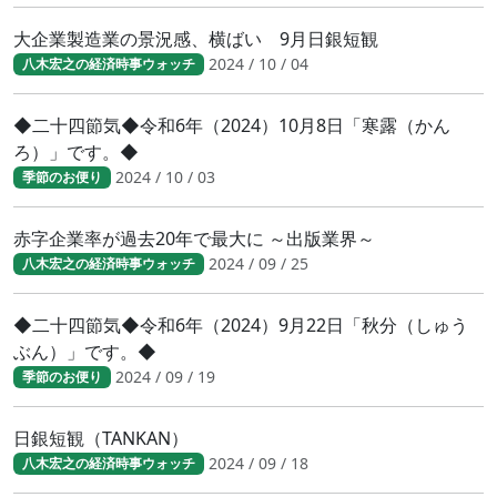
大企業製造業の景況感、横ばい 9月日銀短観
2024 / 10 / 04
八木宏之の経済時事ウォッチ
◆二十四節気◆令和6年（2024）10月8日「寒露（かん
ろ）」です。◆
2024 / 10 / 03
季節のお便り
赤字企業率が過去20年で最大に ～出版業界～
2024 / 09 / 25
八木宏之の経済時事ウォッチ
◆二十四節気◆令和6年（2024）9月22日「秋分（しゅう
ぶん）」です。◆
2024 / 09 / 19
季節のお便り
日銀短観（TANKAN）
2024 / 09 / 18
八木宏之の経済時事ウォッチ