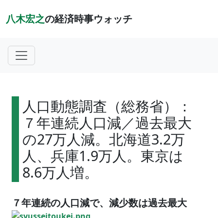
八木宏之
の経済時事ウォッチ
人口動態調査（総務省）：
７年連続人口減／過去最大
の27万人減。北海道3.2万
人、兵庫1.9万人。東京は
8.6万人増。
７年連続の人口減で、減少数は過去最大