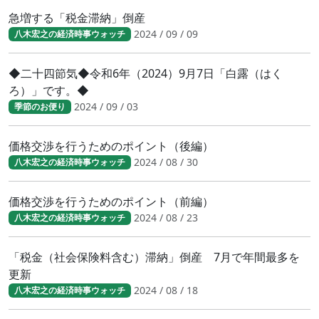
急増する「税金滞納」倒産
2024 / 09 / 09
八木宏之の経済時事ウォッチ
◆二十四節気◆令和6年（2024）9月7日「白露（はく
ろ）」です。◆
2024 / 09 / 03
季節のお便り
価格交渉を行うためのポイント（後編）
2024 / 08 / 30
八木宏之の経済時事ウォッチ
価格交渉を行うためのポイント（前編）
2024 / 08 / 23
八木宏之の経済時事ウォッチ
「税金（社会保険料含む）滞納」倒産 7月で年間最多を
更新
2024 / 08 / 18
八木宏之の経済時事ウォッチ