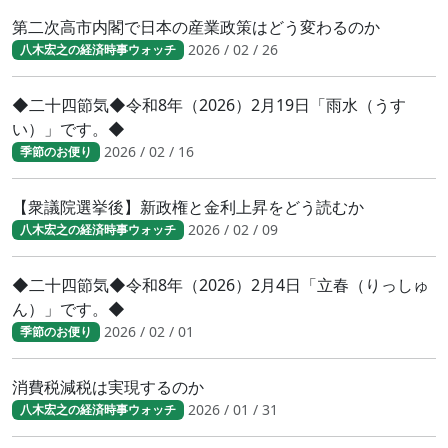
第二次高市内閣で日本の産業政策はどう変わるのか
2026 / 02 / 26
八木宏之の経済時事ウォッチ
◆二十四節気◆令和8年（2026）2月19日「雨水（うす
い）」です。◆
2026 / 02 / 16
季節のお便り
【衆議院選挙後】新政権と金利上昇をどう読むか
2026 / 02 / 09
八木宏之の経済時事ウォッチ
◆二十四節気◆令和8年（2026）2月4日「立春（りっしゅ
ん）」です。◆
2026 / 02 / 01
季節のお便り
消費税減税は実現するのか
2026 / 01 / 31
八木宏之の経済時事ウォッチ