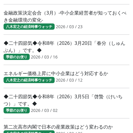
金融政策決定会合（3月）-中小企業経営者が知っておくべ
き金融環境の変化-
2026 / 03 / 23
八木宏之の経済時事ウォッチ
◆二十四節気◆令和8年（2026）3月20日「春分（しゅん
ぶん）」です。◆
2026 / 03 / 16
季節のお便り
エネルギー価格上昇に中小企業はどう対応するか
2026 / 03 / 12
八木宏之の経済時事ウォッチ
◆二十四節気◆令和8年（2026）3月5日「啓蟄（けいち
つ）」です。◆
2026 / 03 / 02
季節のお便り
第二次高市内閣で日本の産業政策はどう変わるのか