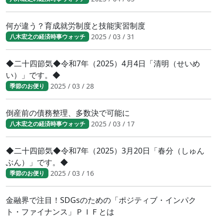
何が違う？育成就労制度と技能実習制度
2025 / 03 / 31
八木宏之の経済時事ウォッチ
◆二十四節気◆令和7年（2025）4月4日「清明（せいめ
い）」です。◆
2025 / 03 / 28
季節のお便り
倒産前の債務整理、多数決で可能に
2025 / 03 / 17
八木宏之の経済時事ウォッチ
◆二十四節気◆令和7年（2025）3月20日「春分（しゅん
ぶん）」です。◆
2025 / 03 / 16
季節のお便り
金融界で注目！SDGsのための「ポジティブ・インパク
ト・ファイナンス」ＰＩＦとは