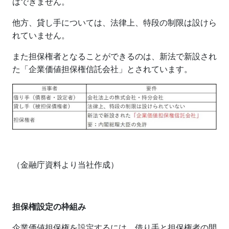
はできません。
他方、貸し手については、法律上、特段の制限は設けら
れていません。
また担保権者となることができるのは、新法で新設され
た「企業価値担保権信託会社」とされています。
（金融庁資料より当社作成）
担保権設定の枠組み
企業価値担保権を設定するには、借り手と担保権者の間