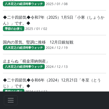
2025 / 01 / 08
八木宏之の経済時事ウォッチ
◆二十四節気◆令和7年（2025）1月5日「小寒（しょうか
ん）」です。◆
2025 / 01 / 02
季節のお便り
国内の景気、堅調に推移 12月日銀短観
2024 / 12 / 19
八木宏之の経済時事ウォッチ
止まらぬ「税金滞納倒産」
2024 / 12 / 13
八木宏之の経済時事ウォッチ
◆二十四節気◆令和6年（2024）12月21日「冬至（とう
じ）」です。◆
2024 / 12 / 12
季節のお便り
新たな私的整理制度案「事業再構築法制（仮）」