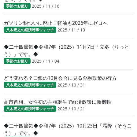
2025 / 11 / 16
季節のお便り
ガソリン税ついに廃止！軽油も2026年にゼロへ
2025 / 11 / 10
八木宏之の経済時事ウォッチ
◆二十四節気◆令和7年（2025）11月7日「立冬（りっと
う）」です。◆
2025 / 11 / 04
季節のお便り
どう変わる？日銀の10月会合に見る金融政策の行方
2025 / 10 / 31
八木宏之の経済時事ウォッチ
高市首相、女性初の宰相誕生で経済政策に新機軸
2025 / 10 / 21
八木宏之の経済時事ウォッチ
◆二十四節気◆令和7年（2025）10月23日「霜降（そうこ
う）」です。◆