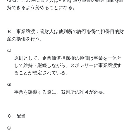
得る。この時に管財人は可能な限り事業の継続価値を維
持できるよう努めることになる。
Ｂ：事業譲渡：管財人は裁判所の許可を得て担保目的財
産の換価を行う。
①
原則として、企業価値担保権の換価は事業を一体と
して維持・継続しながら、スポンサーに事業譲渡す
ることが想定されている。
②
事業を譲渡する際に、裁判所の許可が必要。
Ｃ：配当
①