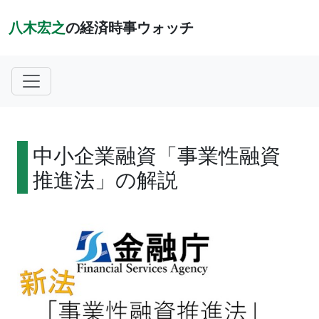
八木宏之
の経済時事ウォッチ
中小企業融資「事業性融資
推進法」の解説