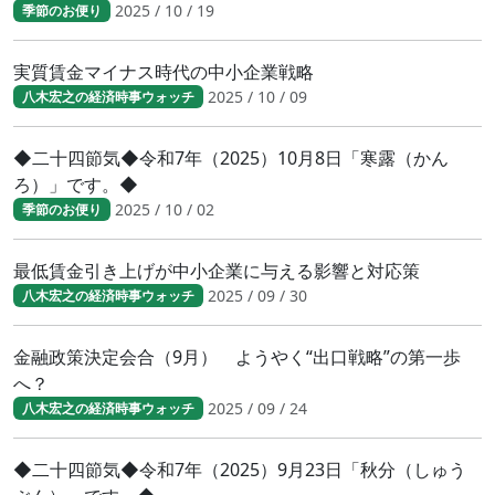
2025 / 10 / 19
季節のお便り
実質賃金マイナス時代の中小企業戦略
2025 / 10 / 09
八木宏之の経済時事ウォッチ
◆二十四節気◆令和7年（2025）10月8日「寒露（かん
ろ）」です。◆
2025 / 10 / 02
季節のお便り
最低賃金引き上げが中小企業に与える影響と対応策
2025 / 09 / 30
八木宏之の経済時事ウォッチ
金融政策決定会合（9月） ようやく“出口戦略”の第一歩
へ？
2025 / 09 / 24
八木宏之の経済時事ウォッチ
◆二十四節気◆令和7年（2025）9月23日「秋分（しゅう