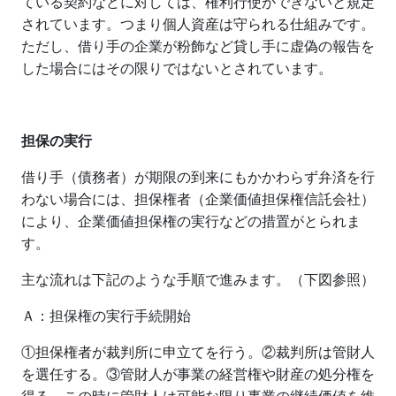
ている契約などに対しては、権利行使ができないと規定
されています。つまり個人資産は守られる仕組みです。
ただし、借り手の企業が粉飾など貸し手に虚偽の報告を
した場合にはその限りではないとされています。
担保の実行
借り手（債務者）が期限の到来にもかかわらず弁済を行
わない場合には、担保権者（企業価値担保権信託会社）
により、企業価値担保権の実行などの措置がとられま
す。
主な流れは下記のような手順で進みます。（下図参照）
Ａ：担保権の実行手続開始
①担保権者が裁判所に申立てを行う。②裁判所は管財人
を選任する。③管財人が事業の経営権や財産の処分権を