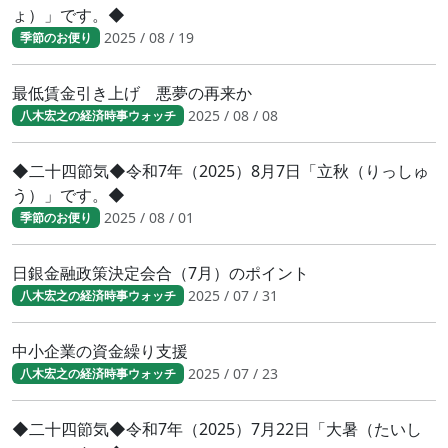
ょ）」です。◆
2025 / 08 / 19
季節のお便り
最低賃金引き上げ 悪夢の再来か
2025 / 08 / 08
八木宏之の経済時事ウォッチ
◆二十四節気◆令和7年（2025）8月7日「立秋（りっしゅ
う）」です。◆
2025 / 08 / 01
季節のお便り
日銀金融政策決定会合（7月）のポイント
2025 / 07 / 31
八木宏之の経済時事ウォッチ
中小企業の資金繰り支援
2025 / 07 / 23
八木宏之の経済時事ウォッチ
◆二十四節気◆令和7年（2025）7月22日「大暑（たいし