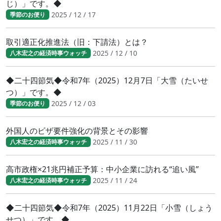
じ）」です。◆
2025 / 12 / 17
季節のお便り
取引適正化推進法（旧：下請法）とは？
2025 / 12 / 10
八木宏之の経済時事ウォッチ
◆二十四節気◆令和7年（2025）12月7日「大雪（たいせ
つ）」です。◆
2025 / 12 / 03
季節のお便り
外国人のビザ要件強化の背景とその影響
2025 / 11 / 30
八木宏之の経済時事ウォッチ
高市政権×21兆円補正予算：中小企業に訪れる“追い風”
2025 / 11 / 24
八木宏之の経済時事ウォッチ
◆二十四節気◆令和7年（2025）11月22日「小雪（しょう
せつ）」です。◆