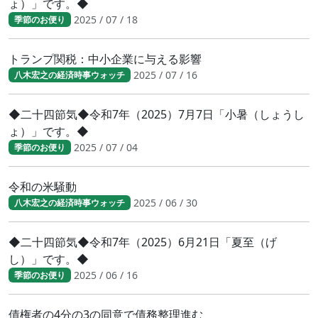
ょ）」です。◆
2025 / 07 / 18
季節のお便り
トランプ関税：中小企業に与える影響
2025 / 07 / 16
八木宏之の経済時事ウォッチ
◆二十四節気◆令和7年（2025）7月7日「小暑（しょうし
ょ）」です。◆
2025 / 07 / 04
季節のお便り
令和の米騒動
2025 / 06 / 30
八木宏之の経済時事ウォッチ
◆二十四節気◆令和7年（2025）6月21日「夏至（げ
し）」です。◆
2025 / 06 / 16
季節のお便り
債権者の4分の3の同意で債務整理進む