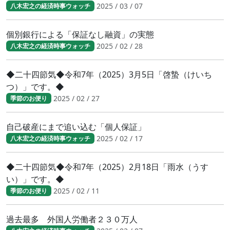
2025 / 03 / 07
八木宏之の経済時事ウォッチ
個別銀行による「保証なし融資」の実態
2025 / 02 / 28
八木宏之の経済時事ウォッチ
◆二十四節気◆令和7年（2025）3月5日「啓蟄（けいち
つ）」です。◆
2025 / 02 / 27
季節のお便り
自己破産にまで追い込む「個人保証」
2025 / 02 / 17
八木宏之の経済時事ウォッチ
◆二十四節気◆令和7年（2025）2月18日「雨水（うす
い）」です。◆
2025 / 02 / 11
季節のお便り
過去最多 外国人労働者２３０万人