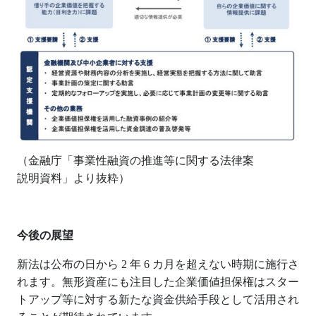
（金融庁「事業性融資の推進等に関する法律案
説明資料」より抜粋）
今後の展望
新法は公布の日から
2
年
6
カ月を超えない時期に施行さ
れます。無形資産にも注目した企業価値担保権はスター
トアップ等に対する新たな資金供給手段として活用され