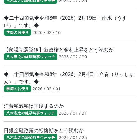
2026 / 02 / 26
八木宏之の経済時事ウォッチ
◆二十四節気◆令和8年（2026）2月19日「雨水（うす
い）」です。◆
2026 / 02 / 16
季節のお便り
【衆議院選挙後】新政権と金利上昇をどう読むか
2026 / 02 / 09
八木宏之の経済時事ウォッチ
◆二十四節気◆令和8年（2026）2月4日「立春（りっしゅ
ん）」です。◆
2026 / 02 / 01
季節のお便り
消費税減税は実現するのか
2026 / 01 / 31
八木宏之の経済時事ウォッチ
日銀金融政策の転換期をどう読むか
2026 / 01 / 25
八木宏之の経済時事ウォッチ