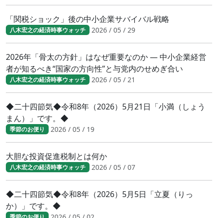
「関税ショック」後の中小企業サバイバル戦略
2026 / 05 / 29
八木宏之の経済時事ウォッチ
2026年「骨太の方針」はなぜ重要なのか ― 中小企業経営
者が知るべき“国家の方向性”と与党内のせめぎ合い
2026 / 05 / 21
八木宏之の経済時事ウォッチ
◆二十四節気◆令和8年（2026）5月21日「小満（しょう
まん）」です。◆
2026 / 05 / 19
季節のお便り
大胆な投資促進税制とは何か
2026 / 05 / 07
八木宏之の経済時事ウォッチ
◆二十四節気◆令和8年（2026）5月5日「立夏（りっ
か）」です。◆
2026 / 05 / 02
季節のお便り