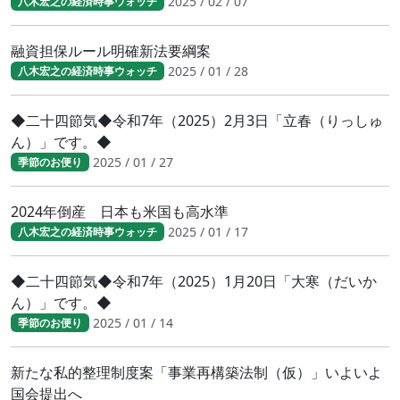
2025 / 02 / 07
八木宏之の経済時事ウォッチ
融資担保ルール明確新法要綱案
2025 / 01 / 28
八木宏之の経済時事ウォッチ
◆二十四節気◆令和7年（2025）2月3日「立春（りっしゅ
ん）」です。◆
2025 / 01 / 27
季節のお便り
2024年倒産 日本も米国も高水準
2025 / 01 / 17
八木宏之の経済時事ウォッチ
◆二十四節気◆令和7年（2025）1月20日「大寒（だいか
ん）」です。◆
2025 / 01 / 14
季節のお便り
新たな私的整理制度案「事業再構築法制（仮）」いよいよ
国会提出へ