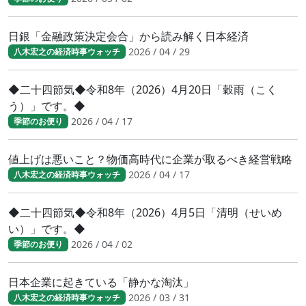
日銀「金融政策決定会合」から読み解く日本経済
2026 / 04 / 29
八木宏之の経済時事ウォッチ
◆二十四節気◆令和8年（2026）4月20日「穀雨（こく
う）」です。◆
2026 / 04 / 17
季節のお便り
値上げは悪いこと？物価高時代に企業が取るべき経営戦略
2026 / 04 / 17
八木宏之の経済時事ウォッチ
◆二十四節気◆令和8年（2026）4月5日「清明（せいめ
い）」です。◆
2026 / 04 / 02
季節のお便り
日本企業に起きている「静かな淘汰」
2026 / 03 / 31
八木宏之の経済時事ウォッチ