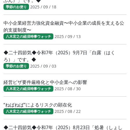
ぶん）」です。◆
2025 / 09 / 18
季節のお便り
中小企業経営力強化資金融資〜中小企業の成長を支える公
的支援制度〜
2025 / 09 / 13
八木宏之の経済時事ウォッチ
◆二十四節気◆令和7年（2025）9月7日「白露（はく
ろ）」です。◆
2025 / 09 / 03
季節のお便り
経営ビザ要件厳格化と中小企業への影響
2025 / 08 / 30
八木宏之の経済時事ウォッチ
“ねばねば”によるリスクの顕在化
2025 / 08 / 22
八木宏之の経済時事ウォッチ
◆二十四節気◆令和7年（2025）8月23日「処暑（しょし