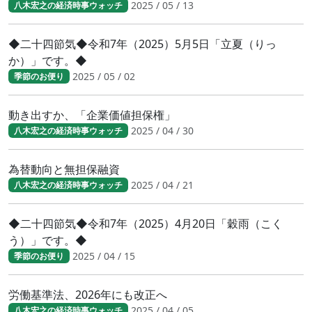
2025 / 05 / 13
八木宏之の経済時事ウォッチ
◆二十四節気◆令和7年（2025）5月5日「立夏（りっ
か）」です。◆
2025 / 05 / 02
季節のお便り
動き出すか、「企業価値担保権」
2025 / 04 / 30
八木宏之の経済時事ウォッチ
為替動向と無担保融資
2025 / 04 / 21
八木宏之の経済時事ウォッチ
◆二十四節気◆令和7年（2025）4月20日「穀雨（こく
う）」です。◆
2025 / 04 / 15
季節のお便り
労働基準法、2026年にも改正へ
2025 / 04 / 05
八木宏之の経済時事ウォッチ