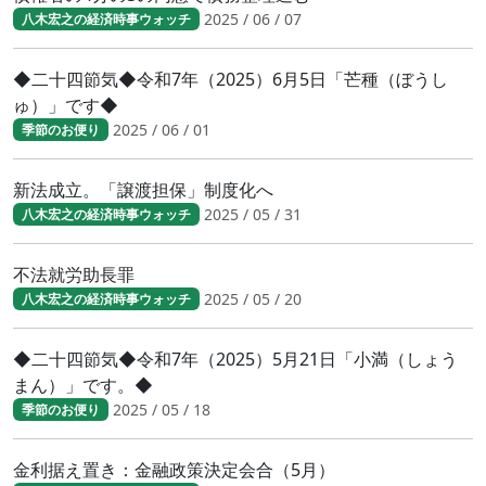
2025 / 06 / 07
八木宏之の経済時事ウォッチ
◆二十四節気◆令和7年（2025）6月5日「芒種（ぼうし
ゅ）」です◆
2025 / 06 / 01
季節のお便り
新法成立。「譲渡担保」制度化へ
2025 / 05 / 31
八木宏之の経済時事ウォッチ
不法就労助長罪
2025 / 05 / 20
八木宏之の経済時事ウォッチ
◆二十四節気◆令和7年（2025）5月21日「小満（しょう
まん）」です。◆
2025 / 05 / 18
季節のお便り
金利据え置き：金融政策決定会合（5月）