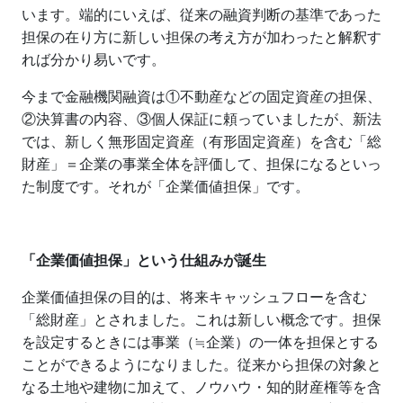
います。端的にいえば、従来の融資判断の基準であった
担保の在り方に新しい担保の考え方が加わったと解釈す
れば分かり易いです。
今まで金融機関融資は①不動産などの固定資産の担保、
②決算書の内容、③個人保証に頼っていましたが、新法
では、新しく無形固定資産（有形固定資産）を含む「総
財産」＝企業の事業全体を評価して、担保になるといっ
た制度です。それが「企業価値担保」です。
「企業価値担保」という仕組みが誕生
企業価値担保の目的は、将来キャッシュフローを含む
「総財産」とされました。これは新しい概念です。担保
を設定するときには事業（≒企業）の一体を担保とする
ことができるようになりました。従来から担保の対象と
なる土地や建物に加えて、ノウハウ・知的財産権等を含