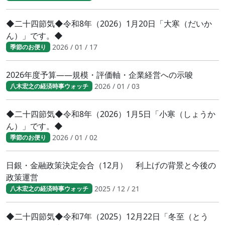
◆二十四節気◆令和8年（2026）1月20日「大寒（だいか
ん）」です。◆
2026 / 01 / 17
季節のお便り
2026年度予算――規模・評価軸・企業経営への示唆
2026 / 01 / 03
八木宏之の経済時事ウォッチ
◆二十四節気◆令和8年（2026）1月5日「小寒（しょうか
ん）」です。◆
2026 / 01 / 02
季節のお便り
日銀・金融政策決定会合（12月） 利上げの背景と今後の
政策運営
2025 / 12 / 21
八木宏之の経済時事ウォッチ
◆二十四節気◆令和7年（2025）12月22日「冬至（とう