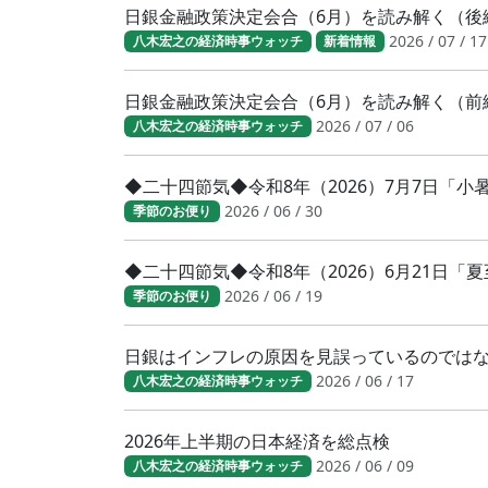
日銀金融政策決定会合（6月）を読み解く（後
2026 / 07 / 17
八木宏之の経済時事ウォッチ
新着情報
日銀金融政策決定会合（6月）を読み解く（前
2026 / 07 / 06
八木宏之の経済時事ウォッチ
◆二十四節気◆令和8年（2026）7月7日「
2026 / 06 / 30
季節のお便り
◆二十四節気◆令和8年（2026）6月21日「
2026 / 06 / 19
季節のお便り
日銀はインフレの原因を見誤っているのでは
2026 / 06 / 17
八木宏之の経済時事ウォッチ
2026年上半期の日本経済を総点検
2026 / 06 / 09
八木宏之の経済時事ウォッチ