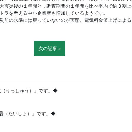
大震災後の１年間と，調査期間の１年間を比べ平均で約３割上
トラを考える中小企業者も増加しているようです。
災前の水準には戻っていないのが実態。電気料金値上げによる
次の記事 »
立秋（りっしゅう）」です。◆
「大暑（たいしょ）」です。◆