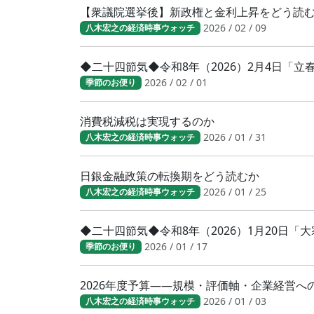
【衆議院選挙後】新政権と金利上昇をどう読
2026 / 02 / 09
八木宏之の経済時事ウォッチ
◆二十四節気◆令和8年（2026）2月4日「
2026 / 02 / 01
季節のお便り
消費税減税は実現するのか
2026 / 01 / 31
八木宏之の経済時事ウォッチ
日銀金融政策の転換期をどう読むか
2026 / 01 / 25
八木宏之の経済時事ウォッチ
◆二十四節気◆令和8年（2026）1月20日
2026 / 01 / 17
季節のお便り
2026年度予算――規模・評価軸・企業経営へ
2026 / 01 / 03
八木宏之の経済時事ウォッチ