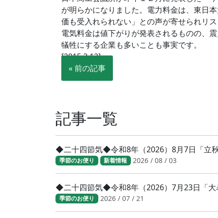
が明らかになりました。電力料金は、東日本
価も受入れられない」との声が寄せられリス
電気料金は値下がりが発表されるものの、震
犠牲にする企業も多いことも事実です。
[2015.3.12]
« 前の記事
記事一覧
◆二十四節気◆令和8年（2026）8月7日「
2026 / 08 / 03
季節のお便り
新着情報
◆二十四節気◆令和8年（2026）7月23日
2026 / 07 / 21
季節のお便り