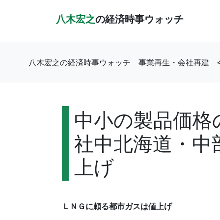
八木宏之
の経済時事ウォッチ
八木宏之の経済時事ウォッチ
事業再生・会社再建
中小の製品価格
社中北海道・中
上げ
ＬＮＧに頼る都市ガスは値上げ