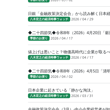
日銀「金融政策決定会合」から読み解く日本
2026 / 04 / 29
八木宏之の経済時事ウォッチ
◆二十四節気◆令和8年（2026）4月20日「
2026 / 04 / 17
季節のお便り
値上げは悪いこと？物価高時代に企業が取る
2026 / 04 / 17
八木宏之の経済時事ウォッチ
◆二十四節気◆令和8年（2026）4月5日「
2026 / 04 / 02
季節のお便り
日本企業に起きている「静かな淘汰」
2026 / 03 / 31
八木宏之の経済時事ウォッチ
金融政策決定会合（3月）-中小企業経営者が