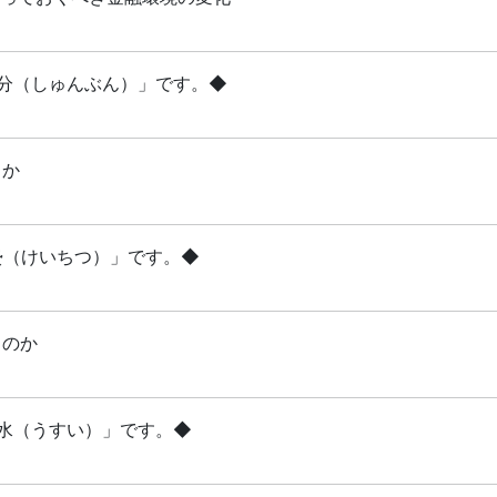
「春分（しゅんぶん）」です。◆
るか
啓蟄（けいちつ）」です。◆
るのか
雨水（うすい）」です。◆