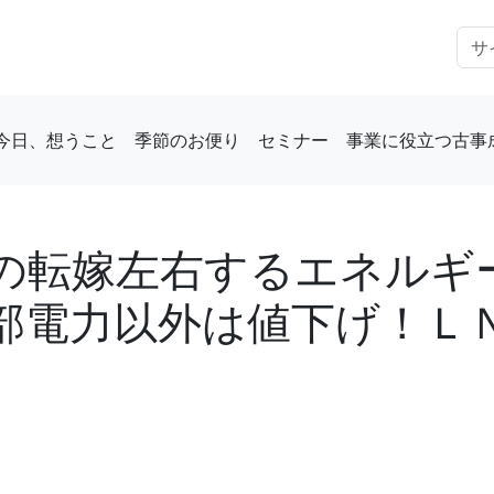
今日、想うこと
季節のお便り
セミナー
事業に役立つ古事
の転嫁左右するエネルギ
部電力以外は値下げ！Ｌ