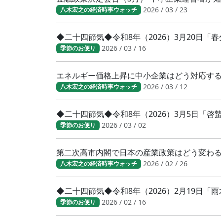
2026 / 03 / 23
八木宏之の経済時事ウォッチ
◆二十四節気◆令和8年（2026）3月20日
2026 / 03 / 16
季節のお便り
エネルギー価格上昇に中小企業はどう対応す
2026 / 03 / 12
八木宏之の経済時事ウォッチ
◆二十四節気◆令和8年（2026）3月5日「
2026 / 03 / 02
季節のお便り
第二次高市内閣で日本の産業政策はどう変わ
2026 / 02 / 26
八木宏之の経済時事ウォッチ
◆二十四節気◆令和8年（2026）2月19日「
2026 / 02 / 16
季節のお便り