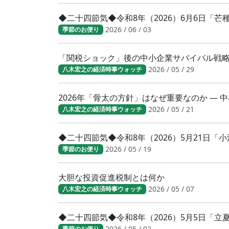
◆二十四節気◆令和8年（2026）6月6日「
2026 / 06 / 03
季節のお便り
「関税ショック」後の中小企業サバイバル戦
2026 / 05 / 29
八木宏之の経済時事ウォッチ
2026年「骨太の方針」はなぜ重要なのか ―
2026 / 05 / 21
八木宏之の経済時事ウォッチ
◆二十四節気◆令和8年（2026）5月21日
2026 / 05 / 19
季節のお便り
大胆な投資促進税制とは何か
2026 / 05 / 07
八木宏之の経済時事ウォッチ
◆二十四節気◆令和8年（2026）5月5日「
2026 / 05 / 02
季節のお便り